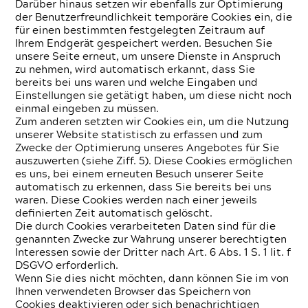
Darüber hinaus setzen wir ebenfalls zur Optimierung
der Benutzerfreundlichkeit temporäre Cookies ein, die
für einen bestimmten festgelegten Zeitraum auf
Ihrem Endgerät gespeichert werden. Besuchen Sie
unsere Seite erneut, um unsere Dienste in Anspruch
zu nehmen, wird automatisch erkannt, dass Sie
bereits bei uns waren und welche Eingaben und
Einstellungen sie getätigt haben, um diese nicht noch
einmal eingeben zu müssen.
Zum anderen setzten wir Cookies ein, um die Nutzung
unserer Website statistisch zu erfassen und zum
Zwecke der Optimierung unseres Angebotes für Sie
auszuwerten (siehe Ziff. 5). Diese Cookies ermöglichen
es uns, bei einem erneuten Besuch unserer Seite
automatisch zu erkennen, dass Sie bereits bei uns
waren. Diese Cookies werden nach einer jeweils
definierten Zeit automatisch gelöscht.
Die durch Cookies verarbeiteten Daten sind für die
genannten Zwecke zur Wahrung unserer berechtigten
Interessen sowie der Dritter nach Art. 6 Abs. 1 S. 1 lit. f
DSGVO erforderlich.
Wenn Sie dies nicht möchten, dann können Sie im von
Ihnen verwendeten Browser das Speichern von
Cookies deaktivieren oder sich benachrichtigen