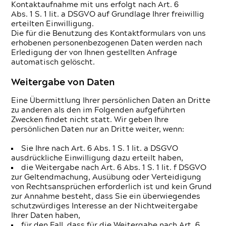
Kontaktaufnahme mit uns erfolgt nach Art. 6
Abs. 1 S. 1 lit. a DSGVO auf Grundlage Ihrer freiwillig
erteilten Einwilligung.
Die für die Benutzung des Kontaktformulars von uns
erhobenen personenbezogenen Daten werden nach
Erledigung der von Ihnen gestellten Anfrage
automatisch gelöscht.
Weitergabe von Daten
Eine Übermittlung Ihrer persönlichen Daten an Dritte
zu anderen als den im Folgenden aufgeführten
Zwecken findet nicht statt. Wir geben Ihre
persönlichen Daten nur an Dritte weiter, wenn:
Sie Ihre nach Art. 6 Abs. 1 S. 1 lit. a DSGVO
ausdrückliche Einwilligung dazu erteilt haben,
die Weitergabe nach Art. 6 Abs. 1 S. 1 lit. f DSGVO
zur Geltendmachung, Ausübung oder Verteidigung
von Rechtsansprüchen erforderlich ist und kein Grund
zur Annahme besteht, dass Sie ein überwiegendes
schutzwürdiges Interesse an der Nichtweitergabe
Ihrer Daten haben,
für den Fall, dass für die Weitergabe nach Art. 6