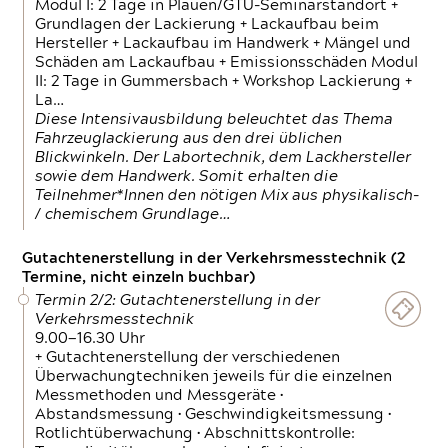
Modul I: 2 Tage in Plauen/GTÜ-Seminarstandort +
Grundlagen der Lackierung + Lackaufbau beim
Hersteller + Lackaufbau im Handwerk + Mängel und
Schäden am Lackaufbau + Emissionsschäden Modul
II: 2 Tage in Gummersbach + Workshop Lackierung +
La…
Diese Intensivausbildung beleuchtet das Thema
Fahrzeuglackierung aus den drei üblichen
Blickwinkeln. Der Labortechnik, dem Lackhersteller
sowie dem Handwerk. Somit erhalten die
Teilnehmer*Innen den nötigen Mix aus physikalisch-
/ chemischem Grundlage…
Gutachtenerstellung in der Verkehrsmesstechnik (2
Termine, nicht einzeln buchbar)
Termin 2/2: Gutachtenerstellung in der
Verkehrsmesstechnik
9.00—16.30 Uhr
+ Gutachtenerstellung der verschiedenen
Überwachungtechniken jeweils für die einzelnen
Messmethoden und Messgeräte •
Abstandsmessung • Geschwindigkeitsmessung •
Rotlichtüberwachung • Abschnittskontrolle: