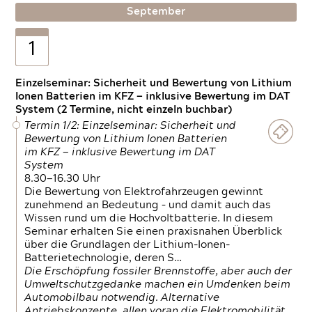
September
1
Einzelseminar: Sicherheit und Bewertung von Lithium
Ionen Batterien im KFZ — inklusive Bewertung im DAT
System (2 Termine, nicht einzeln buchbar)
Termin 1/2: Einzelseminar: Sicherheit und
Bewertung von Lithium Ionen Batterien
im KFZ — inklusive Bewertung im DAT
System
8.30—16.30 Uhr
Die Bewertung von Elektrofahrzeugen gewinnt
zunehmend an Bedeutung – und damit auch das
Wissen rund um die Hochvoltbatterie. In diesem
Seminar erhalten Sie einen praxisnahen Überblick
über die Grundlagen der Lithium-Ionen-
Batterietechnologie, deren S…
Die Erschöpfung fossiler Brennstoffe, aber auch der
Umweltschutzgedanke machen ein Umdenken beim
Automobilbau notwendig. Alternative
Antriebskonzepte, allen voran die Elektromobilität,