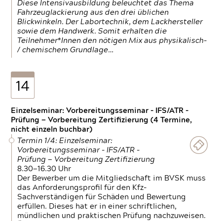
Diese Intensivausbildung beleuchtet das Thema
Fahrzeuglackierung aus den drei üblichen
Blickwinkeln. Der Labortechnik, dem Lackhersteller
sowie dem Handwerk. Somit erhalten die
Teilnehmer*Innen den nötigen Mix aus physikalisch-
/ chemischem Grundlage…
14
Einzelseminar: Vorbereitungsseminar - IFS/ATR -
Prüfung — Vorbereitung Zertifizierung (4 Termine,
nicht einzeln buchbar)
Termin 1/4: Einzelseminar:
Vorbereitungsseminar - IFS/ATR -
Prüfung — Vorbereitung Zertifizierung
8.30—16.30 Uhr
Der Bewerber um die Mitgliedschaft im BVSK muss
das Anforderungsprofil für den Kfz-
Sachverständigen für Schäden und Bewertung
erfüllen. Dieses hat er in einer schriftlichen,
mündlichen und praktischen Prüfung nachzuweisen.