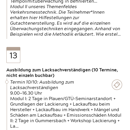
Tempolimitüberwachung in definierten…
Modul II unseres Themenfeldes
Verkehrsmesstechnik. Die Teilnehmer*Innen
erhalten hier Hilfestellungen zur
Gutachtenerstellung. Es wird auf die einzelnen
Überwachungstechniken eingegangen. Anhand von
Beispielen wird die Methodik erläutert. Wie erstel…
13
Ausbildung zum Lacksachverständigen (10 Termine,
nicht einzeln buchbar)
Termin 10/10: Ausbildung zum
Lacksachverständigen
9.00—16.30 Uhr
Modul I: 2 Tage in Plauen/GTÜ-Seminarstandort +
Grundlagen der Lackierung + Lackaufbau beim
Hersteller + Lackaufbau im Handwerk + Mängel und
Schäden am Lackaufbau + Emissionsschäden Modul
II: 2 Tage in Gummersbach + Workshop Lackierung +
La…