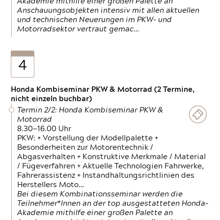
Akademie mithilfe einer großen Palette an
Anschauungsobjekten intensiv mit allen aktuellen
und technischen Neuerungen im PKW- und
Motorradsektor vertraut gemac…
4
Honda Kombiseminar PKW & Motorrad (2 Termine,
nicht einzeln buchbar)
Termin 2/2: Honda Kombiseminar PKW &
Motorrad
8.30—16.00 Uhr
PKW: + Vorstellung der Modellpalette +
Besonderheiten zur Motorentechnik /
Abgasverhalten + Konstruktive Merkmale / Material
/ Fügeverfahren + Aktuelle Technologien Fahrwerke,
Fahrerassistenz + Instandhaltungsrichtlinien des
Herstellers Moto…
Bei diesem Kombinationsseminar werden die
Teilnehmer*Innen an der top ausgestatteten Honda-
Akademie mithilfe einer großen Palette an