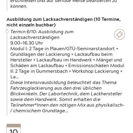
erschließen und auf seriöse Weise bearbeiten zu
können.
Ausbildung zum Lacksachverständigen (10 Termine,
nicht einzeln buchbar)
Termin 6/10: Ausbildung zum
Lacksachverständigen
9.00—16.30 Uhr
Modul I: 2 Tage in Plauen/GTÜ-Seminarstandort +
Grundlagen der Lackierung + Lackaufbau beim
Hersteller + Lackaufbau im Handwerk + Mängel und
Schäden am Lackaufbau + Emissionsschäden Modul
II: 2 Tage in Gummersbach + Workshop Lackierung +
La…
Diese Intensivausbildung beleuchtet das Thema
Fahrzeuglackierung aus den drei üblichen
Blickwinkeln. Der Labortechnik, dem Lackhersteller
sowie dem Handwerk. Somit erhalten die
Teilnehmer*Innen den nötigen Mix aus physikalisch-
/ chemischem Grundlage…