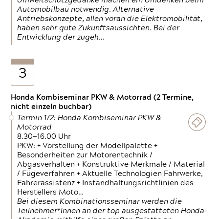
Umweltschutzgedanke machen ein Umdenken beim
Automobilbau notwendig. Alternative
Antriebskonzepte, allen voran die Elektromobilität,
haben sehr gute Zukunftsaussichten. Bei der
Entwicklung der zugeh…
3
Honda Kombiseminar PKW & Motorrad (2 Termine,
nicht einzeln buchbar)
Termin 1/2: Honda Kombiseminar PKW &
Motorrad
8.30—16.00 Uhr
PKW: + Vorstellung der Modellpalette +
Besonderheiten zur Motorentechnik /
Abgasverhalten + Konstruktive Merkmale / Material
/ Fügeverfahren + Aktuelle Technologien Fahrwerke,
Fahrerassistenz + Instandhaltungsrichtlinien des
Herstellers Moto…
Bei diesem Kombinationsseminar werden die
Teilnehmer*Innen an der top ausgestatteten Honda-