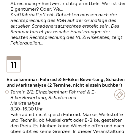
Abrechnung + Restwert richtig ermitteln: Wer ist der
Eigentümer? Oder: We…
Kraftfahrhaftpflicht-Gutachten müssen nach der
Rechtsprechung des BGH auf der Grundlage des
aktuellen Schadenersatzrechtes erstellt sein. Das
Seminar bietet praxisnahe Erläuterungen der
neusten Rechtsprechung des VI. Zivilsenates, zeigt
Fehlerquellen…
11
Einzelseminar: Fahrrad & E-Bike: Bewertung, Schäden
und Marktanalyse (2 Termine, nicht einzeln buchbar)
Termin 2/2: Einzelseminar: Fahrrad & E-
Bike: Bewertung, Schäden und
Marktanalyse
8.30—16.30 Uhr
Fahrrad ist nicht gleich Fahrrad. Marke, Werkstoffe
und Technik, ob Muskelkraft oder E-Bike, gestalten
den Preis. Es bleiben keine Wünsche offen und nach
oben gibt es keine Grenzen. In dieser Veranstaltung