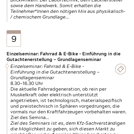
Blickwinkeln. Der Labortechnik, dem Lackhersteller
sowie dem Handwerk. Somit erhalten die
Teilnehmer*Innen den nötigen Mix aus physikalisch-
/ chemischem Grundlage…
9
Einzelseminar: Fahrrad & E-Bike - Einführung in die
Gutachtenerstellung — Grundlagenseminar
Einzelseminar: Fahrrad & E-Bike -
Einführung in die Gutachtenerstellung —
Grundlagenseminar
8.30—16.30 Uhr
Die aktuelle Fahrradgeneration, ob rein per
Muskelkraft oder elektrisch unterstützt
angetrieben, ist technologisch, materialspezifisch
und preistechnisch in Sphären vorgedrungen, die
vormals nur den Kraftfahrzeugen vorbehalten waren.
Ziel des Semina…
Ziel des Seminars ist es, dem Kfz-Sachverständigen
die Möglichkeit zu geben, sich diesen Markt zu