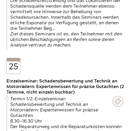
Die Schadensfeststellung und das Lokalisieren der
Schadensquelle werden dem Teilnehmer ebenso
vermittelt wie Hinweise zur Behebung von
Schadenursachen. Innerhalb des Seminars werden
etliche Exponate zur Verfügung gestellt, an denen
die Teilnehmer Beg…
Ziel dieses Seminars ist es, den Teilnehmer mit den
üblichen Beschädigungen an Reifen sowie deren
Analyse vertraut zu machen.
25
Einzelseminar: Schadensbewertung und Technik an
Motorrädern: Expertenwissen für präzise Gutachten (2
Termine, nicht einzeln buchbar)
Termin 1/2: Einzelseminar:
Schadensbewertung und Technik an
Motorrädern: Expertenwissen für präzise
Gutachten
8.30—16.30 Uhr
Der Reparaturweg und die Reparaturkosten können