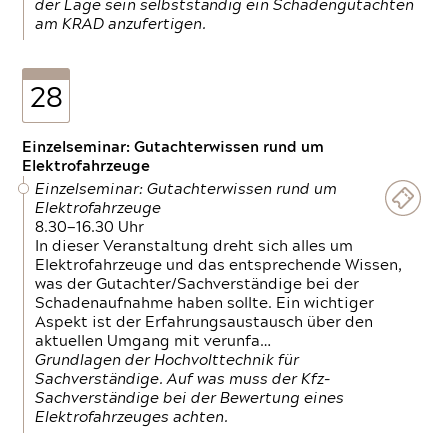
der Lage sein selbstständig ein Schadengutachten
am KRAD anzufertigen.
28
Einzelseminar: Gutachterwissen rund um
Elektrofahrzeuge
Einzelseminar: Gutachterwissen rund um
Elektrofahrzeuge
8.30—16.30 Uhr
In dieser Veranstaltung dreht sich alles um
Elektrofahrzeuge und das entsprechende Wissen,
was der Gutachter/Sachverständige bei der
Schadenaufnahme haben sollte. Ein wichtiger
Aspekt ist der Erfahrungsaustausch über den
aktuellen Umgang mit verunfa…
Grundlagen der Hochvolttechnik für
Sachverständige. Auf was muss der Kfz-
Sachverständige bei der Bewertung eines
Elektrofahrzeuges achten.