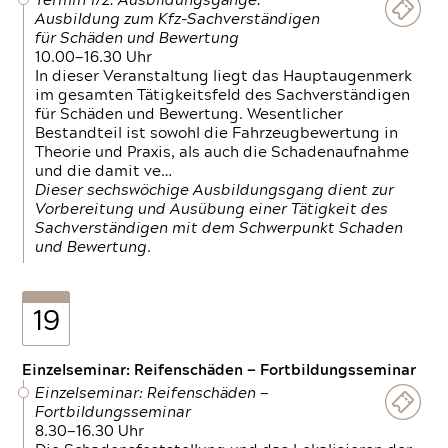
Termin 1/2: Ausbildungsgänge:
Ausbildung zum Kfz-Sachverständigen
für Schäden und Bewertung
10.00—16.30 Uhr
In dieser Veranstaltung liegt das Hauptaugenmerk
im gesamten Tätigkeitsfeld des Sachverständigen
für Schäden und Bewertung. Wesentlicher
Bestandteil ist sowohl die Fahrzeugbewertung in
Theorie und Praxis, als auch die Schadenaufnahme
und die damit ve…
Dieser sechswöchige Ausbildungsgang dient zur
Vorbereitung und Ausübung einer Tätigkeit des
Sachverständigen mit dem Schwerpunkt Schaden
und Bewertung.
19
Einzelseminar: Reifenschäden — Fortbildungsseminar
Einzelseminar: Reifenschäden —
Fortbildungsseminar
8.30—16.30 Uhr