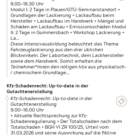
9.00—16.30 Uhr
Modul I: 2 Tage in Plauen/GTÜ-Seminarstandort +
Grundlagen der Lackierung + Lackaufbau beim
Hersteller + Lackaufbau im Handwerk + Mängel und
Schäden am Lackaufbau + Emissionsschäden Modul
II: 2 Tage in Gummersbach + Workshop Lackierung +
La…
Diese Intensivausbildung beleuchtet das Thema
Fahrzeuglackierung aus den drei üblichen
Blickwinkeln. Der Labortechnik, dem Lackhersteller
sowie dem Handwerk. Somit erhalten die
Teilnehmer*Innen den nötigen Mix aus physikalisch-
/ chemischem Grundlage…
Kfz-Schadenrecht: Up-to-date in der
Gutachtenerstellung
Kfz-Schadenrecht: Up-to-date in der
Gutachtenerstellung
9.00—16.00 Uhr
+ Aktuelle Rechtsprechung zur Kfz-
Schadenregulierung + Der Totalschaden nach dem
Totalschaden + BGH VI ZR 100/25, Urteil vom
31.03.2026 und seine Auswirkung auf die fiktive