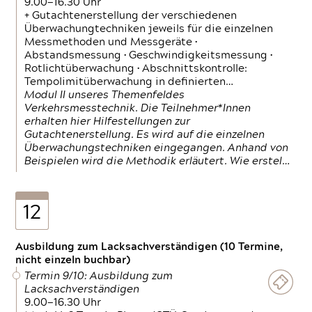
9.00—16.30 Uhr
+ Gutachtenerstellung der verschiedenen
Überwachungtechniken jeweils für die einzelnen
Messmethoden und Messgeräte •
Abstandsmessung • Geschwindigkeitsmessung •
Rotlichtüberwachung • Abschnittskontrolle:
Tempolimitüberwachung in definierten…
Modul II unseres Themenfeldes
Verkehrsmesstechnik. Die Teilnehmer*Innen
erhalten hier Hilfestellungen zur
Gutachtenerstellung. Es wird auf die einzelnen
Überwachungstechniken eingegangen. Anhand von
Beispielen wird die Methodik erläutert. Wie erstel…
12
Ausbildung zum Lacksachverständigen (10 Termine,
nicht einzeln buchbar)
Termin 9/10: Ausbildung zum
Lacksachverständigen
9.00—16.30 Uhr