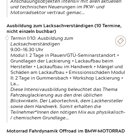
Anschauungsobjekten intensiv mit allen aktuellen
und technischen Neuerungen im PKW- und
Motorradsektor vertraut gemac…
Ausbildung zum Lacksachverständigen (10 Termine,
nicht einzeln buchbar)
Termin 1/10: Ausbildung zum
Lacksachverständigen
9.00—16.30 Uhr
Modul I: 2 Tage in Plauen/GTÜ-Seminarstandort +
Grundlagen der Lackierung + Lackaufbau beim
Hersteller + Lackaufbau im Handwerk + Mängel und
Schäden am Lackaufbau + Emissionsschäden Modul
II: 2 Tage in Gummersbach + Workshop Lackierung +
La…
Diese Intensivausbildung beleuchtet das Thema
Fahrzeuglackierung aus den drei üblichen
Blickwinkeln. Der Labortechnik, dem Lackhersteller
sowie dem Handwerk. Somit erhalten die
Teilnehmer*Innen den nötigen Mix aus physikalisch-
/ chemischem Grundlage…
Motorrad Fahrdynamik Offroad im BMW-MOTORRAD