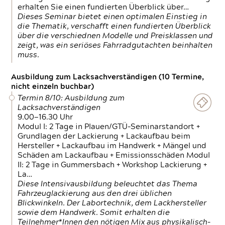
erhalten Sie einen fundierten Überblick über…
Dieses Seminar bietet einen optimalen Einstieg in
die Thematik, verschafft einen fundierten Überblick
über die verschiednen Modelle und Preisklassen und
zeigt, was ein seriöses Fahrradgutachten beinhalten
muss.
Ausbildung zum Lacksachverständigen (10 Termine,
nicht einzeln buchbar)
Termin 8/10: Ausbildung zum
Lacksachverständigen
9.00—16.30 Uhr
Modul I: 2 Tage in Plauen/GTÜ-Seminarstandort +
Grundlagen der Lackierung + Lackaufbau beim
Hersteller + Lackaufbau im Handwerk + Mängel und
Schäden am Lackaufbau + Emissionsschäden Modul
II: 2 Tage in Gummersbach + Workshop Lackierung +
La…
Diese Intensivausbildung beleuchtet das Thema
Fahrzeuglackierung aus den drei üblichen
Blickwinkeln. Der Labortechnik, dem Lackhersteller
sowie dem Handwerk. Somit erhalten die
Teilnehmer*Innen den nötigen Mix aus physikalisch-