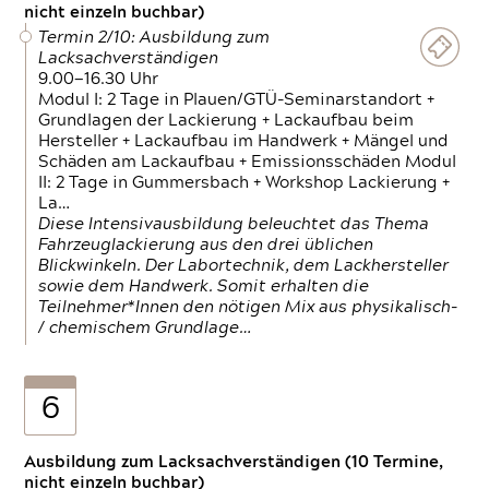
nicht einzeln buchbar)
Termin 2/10: Ausbildung zum
Lacksachverständigen
9.00—16.30 Uhr
Modul I: 2 Tage in Plauen/GTÜ-Seminarstandort +
Grundlagen der Lackierung + Lackaufbau beim
Hersteller + Lackaufbau im Handwerk + Mängel und
Schäden am Lackaufbau + Emissionsschäden Modul
II: 2 Tage in Gummersbach + Workshop Lackierung +
La…
Diese Intensivausbildung beleuchtet das Thema
Fahrzeuglackierung aus den drei üblichen
Blickwinkeln. Der Labortechnik, dem Lackhersteller
sowie dem Handwerk. Somit erhalten die
Teilnehmer*Innen den nötigen Mix aus physikalisch-
/ chemischem Grundlage…
6
Ausbildung zum Lacksachverständigen (10 Termine,
nicht einzeln buchbar)