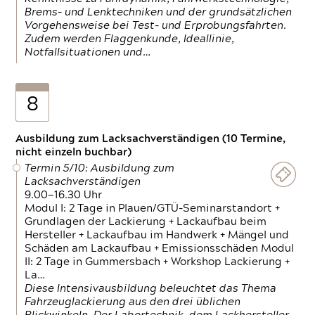
Brems- und Lenktechniken und der grundsätzlichen
Vorgehensweise bei Test- und Erprobungsfahrten.
Zudem werden Flaggenkunde, Ideallinie,
Notfallsituationen und…
8
Ausbildung zum Lacksachverständigen (10 Termine,
nicht einzeln buchbar)
Termin 5/10: Ausbildung zum
Lacksachverständigen
9.00—16.30 Uhr
Modul I: 2 Tage in Plauen/GTÜ-Seminarstandort +
Grundlagen der Lackierung + Lackaufbau beim
Hersteller + Lackaufbau im Handwerk + Mängel und
Schäden am Lackaufbau + Emissionsschäden Modul
II: 2 Tage in Gummersbach + Workshop Lackierung +
La…
Diese Intensivausbildung beleuchtet das Thema
Fahrzeuglackierung aus den drei üblichen