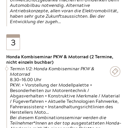
Umweltschutzgedanke machen ein Umdenken beim
Automobilbau notwendig. Alternative
Antriebskonzepte, allen voran die Elektromobilität,
haben sehr gute Zukunftsaussichten. Bei der
Entwicklung der zugeh…
3
Honda Kombiseminar PKW & Motorrad (2 Termine,
nicht einzeln buchbar)
Termin 1/2: Honda Kombiseminar PKW &
Motorrad
8.30—16.00 Uhr
PKW: + Vorstellung der Modellpalette +
Besonderheiten zur Motorentechnik /
Abgasverhalten + Konstruktive Merkmale / Material
/ Fügeverfahren + Aktuelle Technologien Fahrwerke,
Fahrerassistenz + Instandhaltungsrichtlinien des
Herstellers Moto…
Bei diesem Kombinationsseminar werden die
Teilnehmer*Innen an der top ausgestatteten Honda-