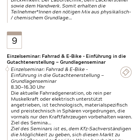
Blickwinkeln. Der Labortechnik, dem Lackhersteller
sowie dem Handwerk. Somit erhalten die
Teilnehmer*Innen den nötigen Mix aus physikalisch-
/ chemischem Grundlage…
9
Einzelseminar: Fahrrad & E-Bike - Einführung in die
Gutachtenerstellung — Grundlagenseminar
Einzelseminar: Fahrrad & E-Bike -
Einführung in die Gutachtenerstellung —
Grundlagenseminar
8.30—16.30 Uhr
Die aktuelle Fahrradgeneration, ob rein per
Muskelkraft oder elektrisch unterstützt
angetrieben, ist technologisch, materialspezifisch
und preistechnisch in Sphären vorgedrungen, die
vormals nur den Kraftfahrzeugen vorbehalten waren.
Ziel des Semina…
Ziel des Seminars ist es, dem Kfz-Sachverständigen
die Möglichkeit zu geben, sich diesen Markt zu