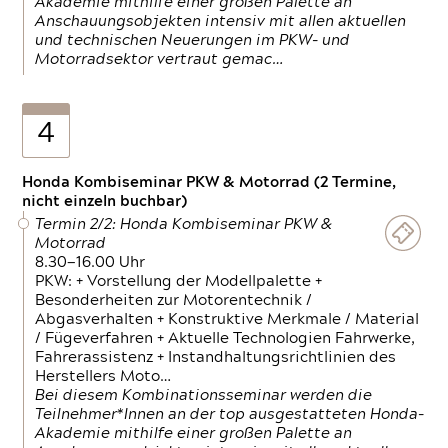
Akademie mithilfe einer großen Palette an
Anschauungsobjekten intensiv mit allen aktuellen
und technischen Neuerungen im PKW- und
Motorradsektor vertraut gemac…
4
Honda Kombiseminar PKW & Motorrad (2 Termine,
nicht einzeln buchbar)
Termin 2/2: Honda Kombiseminar PKW &
Motorrad
8.30—16.00 Uhr
PKW: + Vorstellung der Modellpalette +
Besonderheiten zur Motorentechnik /
Abgasverhalten + Konstruktive Merkmale / Material
/ Fügeverfahren + Aktuelle Technologien Fahrwerke,
Fahrerassistenz + Instandhaltungsrichtlinien des
Herstellers Moto…
Bei diesem Kombinationsseminar werden die
Teilnehmer*Innen an der top ausgestatteten Honda-
Akademie mithilfe einer großen Palette an