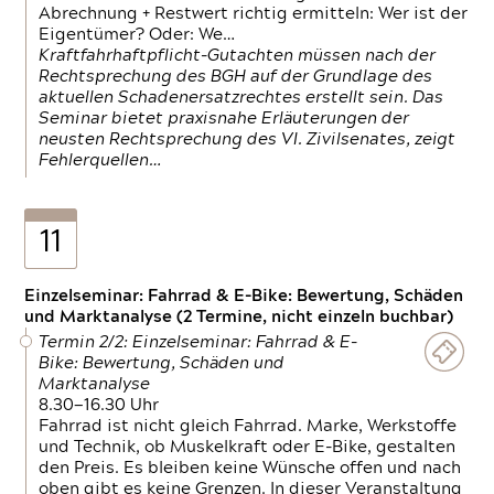
Abrechnung + Restwert richtig ermitteln: Wer ist der
Eigentümer? Oder: We…
Kraftfahrhaftpflicht-Gutachten müssen nach der
Rechtsprechung des BGH auf der Grundlage des
aktuellen Schadenersatzrechtes erstellt sein. Das
Seminar bietet praxisnahe Erläuterungen der
neusten Rechtsprechung des VI. Zivilsenates, zeigt
Fehlerquellen…
11
Einzelseminar: Fahrrad & E-Bike: Bewertung, Schäden
und Marktanalyse (2 Termine, nicht einzeln buchbar)
Termin 2/2: Einzelseminar: Fahrrad & E-
Bike: Bewertung, Schäden und
Marktanalyse
8.30—16.30 Uhr
Fahrrad ist nicht gleich Fahrrad. Marke, Werkstoffe
und Technik, ob Muskelkraft oder E-Bike, gestalten
den Preis. Es bleiben keine Wünsche offen und nach
oben gibt es keine Grenzen. In dieser Veranstaltung