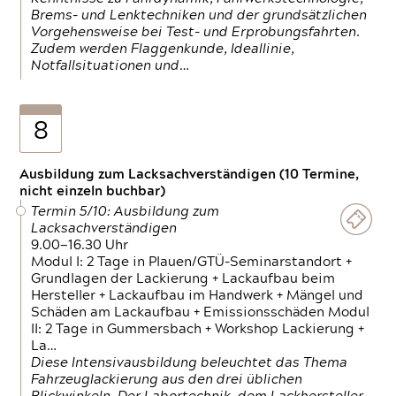
Brems- und Lenktechniken und der grundsätzlichen
Vorgehensweise bei Test- und Erprobungsfahrten.
Zudem werden Flaggenkunde, Ideallinie,
Notfallsituationen und…
8
Ausbildung zum Lacksachverständigen (10 Termine,
nicht einzeln buchbar)
Termin 5/10: Ausbildung zum
Lacksachverständigen
9.00—16.30 Uhr
Modul I: 2 Tage in Plauen/GTÜ-Seminarstandort +
Grundlagen der Lackierung + Lackaufbau beim
Hersteller + Lackaufbau im Handwerk + Mängel und
Schäden am Lackaufbau + Emissionsschäden Modul
II: 2 Tage in Gummersbach + Workshop Lackierung +
La…
Diese Intensivausbildung beleuchtet das Thema
Fahrzeuglackierung aus den drei üblichen