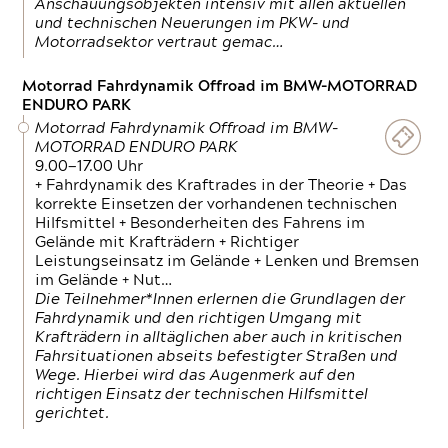
Anschauungsobjekten intensiv mit allen aktuellen
und technischen Neuerungen im PKW- und
Motorradsektor vertraut gemac…
Motorrad Fahrdynamik Offroad im BMW-MOTORRAD
ENDURO PARK
Motorrad Fahrdynamik Offroad im BMW-
MOTORRAD ENDURO PARK
9.00—17.00 Uhr
+ Fahrdynamik des Kraftrades in der Theorie + Das
korrekte Einsetzen der vorhandenen technischen
Hilfsmittel + Besonderheiten des Fahrens im
Gelände mit Krafträdern + Richtiger
Leistungseinsatz im Gelände + Lenken und Bremsen
im Gelände + Nut…
Die Teilnehmer*Innen erlernen die Grundlagen der
Fahrdynamik und den richtigen Umgang mit
Krafträdern in alltäglichen aber auch in kritischen
Fahrsituationen abseits befestigter Straßen und
Wege. Hierbei wird das Augenmerk auf den
richtigen Einsatz der technischen Hilfsmittel
gerichtet.