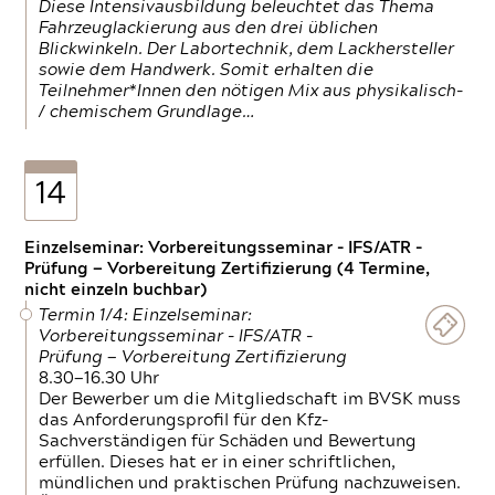
Diese Intensivausbildung beleuchtet das Thema
Fahrzeuglackierung aus den drei üblichen
Blickwinkeln. Der Labortechnik, dem Lackhersteller
sowie dem Handwerk. Somit erhalten die
Teilnehmer*Innen den nötigen Mix aus physikalisch-
/ chemischem Grundlage…
14
Einzelseminar: Vorbereitungsseminar - IFS/ATR -
Prüfung — Vorbereitung Zertifizierung (4 Termine,
nicht einzeln buchbar)
Termin 1/4: Einzelseminar:
Vorbereitungsseminar - IFS/ATR -
Prüfung — Vorbereitung Zertifizierung
8.30—16.30 Uhr
Der Bewerber um die Mitgliedschaft im BVSK muss
das Anforderungsprofil für den Kfz-
Sachverständigen für Schäden und Bewertung
erfüllen. Dieses hat er in einer schriftlichen,
mündlichen und praktischen Prüfung nachzuweisen.