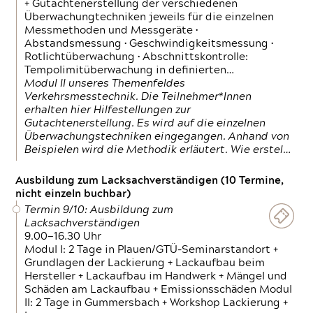
+ Gutachtenerstellung der verschiedenen
Überwachungtechniken jeweils für die einzelnen
Messmethoden und Messgeräte •
Abstandsmessung • Geschwindigkeitsmessung •
Rotlichtüberwachung • Abschnittskontrolle:
Tempolimitüberwachung in definierten…
Modul II unseres Themenfeldes
Verkehrsmesstechnik. Die Teilnehmer*Innen
erhalten hier Hilfestellungen zur
Gutachtenerstellung. Es wird auf die einzelnen
Überwachungstechniken eingegangen. Anhand von
Beispielen wird die Methodik erläutert. Wie erstel…
Ausbildung zum Lacksachverständigen (10 Termine,
nicht einzeln buchbar)
Termin 9/10: Ausbildung zum
Lacksachverständigen
9.00—16.30 Uhr
Modul I: 2 Tage in Plauen/GTÜ-Seminarstandort +
Grundlagen der Lackierung + Lackaufbau beim
Hersteller + Lackaufbau im Handwerk + Mängel und
Schäden am Lackaufbau + Emissionsschäden Modul
II: 2 Tage in Gummersbach + Workshop Lackierung +