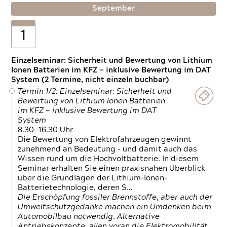
September
1
Einzelseminar: Sicherheit und Bewertung von Lithium
Ionen Batterien im KFZ — inklusive Bewertung im DAT
System (2 Termine, nicht einzeln buchbar)
Termin 1/2: Einzelseminar: Sicherheit und
Bewertung von Lithium Ionen Batterien
im KFZ — inklusive Bewertung im DAT
System
8.30—16.30 Uhr
Die Bewertung von Elektrofahrzeugen gewinnt
zunehmend an Bedeutung – und damit auch das
Wissen rund um die Hochvoltbatterie. In diesem
Seminar erhalten Sie einen praxisnahen Überblick
über die Grundlagen der Lithium-Ionen-
Batterietechnologie, deren S…
Die Erschöpfung fossiler Brennstoffe, aber auch der
Umweltschutzgedanke machen ein Umdenken beim
Automobilbau notwendig. Alternative
Antriebskonzepte, allen voran die Elektromobilität,