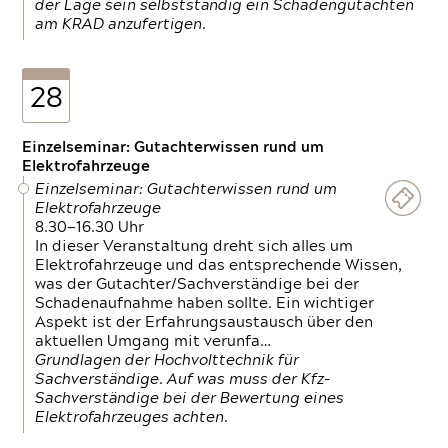
der Lage sein selbstständig ein Schadengutachten
am KRAD anzufertigen.
28
Einzelseminar: Gutachterwissen rund um
Elektrofahrzeuge
Einzelseminar: Gutachterwissen rund um
Elektrofahrzeuge
8.30—16.30 Uhr
In dieser Veranstaltung dreht sich alles um
Elektrofahrzeuge und das entsprechende Wissen,
was der Gutachter/Sachverständige bei der
Schadenaufnahme haben sollte. Ein wichtiger
Aspekt ist der Erfahrungsaustausch über den
aktuellen Umgang mit verunfa…
Grundlagen der Hochvolttechnik für
Sachverständige. Auf was muss der Kfz-
Sachverständige bei der Bewertung eines
Elektrofahrzeuges achten.