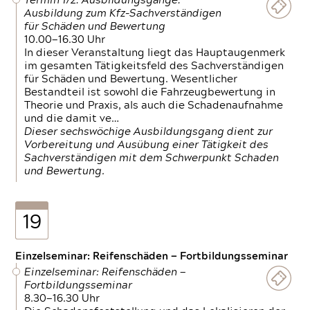
Termin 1/2: Ausbildungsgänge:
Ausbildung zum Kfz-Sachverständigen
für Schäden und Bewertung
10.00—16.30 Uhr
In dieser Veranstaltung liegt das Hauptaugenmerk
im gesamten Tätigkeitsfeld des Sachverständigen
für Schäden und Bewertung. Wesentlicher
Bestandteil ist sowohl die Fahrzeugbewertung in
Theorie und Praxis, als auch die Schadenaufnahme
und die damit ve…
Dieser sechswöchige Ausbildungsgang dient zur
Vorbereitung und Ausübung einer Tätigkeit des
Sachverständigen mit dem Schwerpunkt Schaden
und Bewertung.
19
Einzelseminar: Reifenschäden — Fortbildungsseminar
Einzelseminar: Reifenschäden —
Fortbildungsseminar
8.30—16.30 Uhr