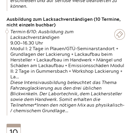
erschließen und auf seriöse Weise bearbeiten zu
können.
Ausbildung zum Lacksachverständigen (10 Termine,
nicht einzeln buchbar)
Termin 6/10: Ausbildung zum
Lacksachverständigen
9.00—16.30 Uhr
Modul I: 2 Tage in Plauen/GTÜ-Seminarstandort +
Grundlagen der Lackierung + Lackaufbau beim
Hersteller + Lackaufbau im Handwerk + Mängel und
Schäden am Lackaufbau + Emissionsschäden Modul
II: 2 Tage in Gummersbach + Workshop Lackierung +
La…
Diese Intensivausbildung beleuchtet das Thema
Fahrzeuglackierung aus den drei üblichen
Blickwinkeln. Der Labortechnik, dem Lackhersteller
sowie dem Handwerk. Somit erhalten die
Teilnehmer*Innen den nötigen Mix aus physikalisch-
/ chemischem Grundlage…