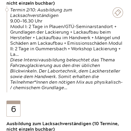
nicht einzeln buchbar)
Termin 2/10: Ausbildung zum
Lacksachverständigen
9.00—16.30 Uhr
Modul I: 2 Tage in Plauen/GTÜ-Seminarstandort +
Grundlagen der Lackierung + Lackaufbau beim
Hersteller + Lackaufbau im Handwerk + Mängel und
Schäden am Lackaufbau + Emissionsschäden Modul
II: 2 Tage in Gummersbach + Workshop Lackierung +
La…
Diese Intensivausbildung beleuchtet das Thema
Fahrzeuglackierung aus den drei üblichen
Blickwinkeln. Der Labortechnik, dem Lackhersteller
sowie dem Handwerk. Somit erhalten die
Teilnehmer*Innen den nötigen Mix aus physikalisch-
/ chemischem Grundlage…
6
Ausbildung zum Lacksachverständigen (10 Termine,
nicht einzeln buchbar)