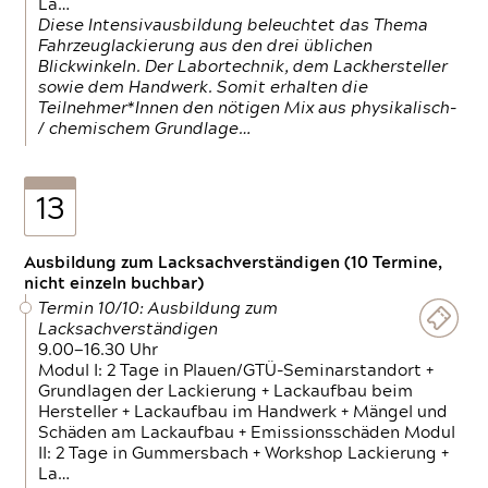
La…
Diese Intensivausbildung beleuchtet das Thema
Fahrzeuglackierung aus den drei üblichen
Blickwinkeln. Der Labortechnik, dem Lackhersteller
sowie dem Handwerk. Somit erhalten die
Teilnehmer*Innen den nötigen Mix aus physikalisch-
/ chemischem Grundlage…
13
Ausbildung zum Lacksachverständigen (10 Termine,
nicht einzeln buchbar)
Termin 10/10: Ausbildung zum
Lacksachverständigen
9.00—16.30 Uhr
Modul I: 2 Tage in Plauen/GTÜ-Seminarstandort +
Grundlagen der Lackierung + Lackaufbau beim
Hersteller + Lackaufbau im Handwerk + Mängel und
Schäden am Lackaufbau + Emissionsschäden Modul
II: 2 Tage in Gummersbach + Workshop Lackierung +
La…