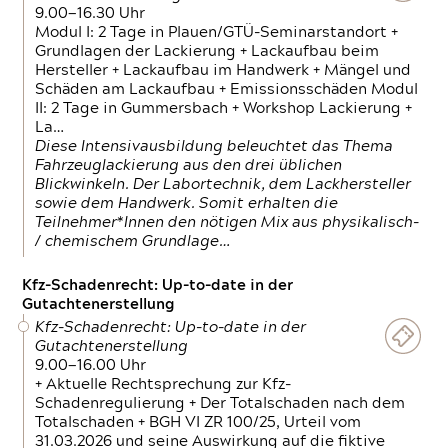
9.00—16.30 Uhr
Modul I: 2 Tage in Plauen/GTÜ-Seminarstandort +
Grundlagen der Lackierung + Lackaufbau beim
Hersteller + Lackaufbau im Handwerk + Mängel und
Schäden am Lackaufbau + Emissionsschäden Modul
II: 2 Tage in Gummersbach + Workshop Lackierung +
La…
Diese Intensivausbildung beleuchtet das Thema
Fahrzeuglackierung aus den drei üblichen
Blickwinkeln. Der Labortechnik, dem Lackhersteller
sowie dem Handwerk. Somit erhalten die
Teilnehmer*Innen den nötigen Mix aus physikalisch-
/ chemischem Grundlage…
Kfz-Schadenrecht: Up-to-date in der
Gutachtenerstellung
Kfz-Schadenrecht: Up-to-date in der
Gutachtenerstellung
9.00—16.00 Uhr
+ Aktuelle Rechtsprechung zur Kfz-
Schadenregulierung + Der Totalschaden nach dem
Totalschaden + BGH VI ZR 100/25, Urteil vom
31.03.2026 und seine Auswirkung auf die fiktive