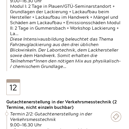
9.00—16.30 Uhr
Modul I: 2 Tage in Plauen/GTÜ-Seminarstandort +
Grundlagen der Lackierung + Lackaufbau beim
Hersteller + Lackaufbau im Handwerk + Mängel und
Schäden am Lackaufbau + Emissionsschäden Modul
II: 2 Tage in Gummersbach + Workshop Lackierung +
La…
Diese Intensivausbildung beleuchtet das Thema
Fahrzeuglackierung aus den drei üblichen
Blickwinkeln. Der Labortechnik, dem Lackhersteller
sowie dem Handwerk. Somit erhalten die
Teilnehmer*Innen den nötigen Mix aus physikalisch-
/ chemischem Grundlage…
12
Gutachtenerstellung in der Verkehrsmesstechnik (2
Termine, nicht einzeln buchbar)
Termin 2/2: Gutachtenerstellung in der
Verkehrsmesstechnik
9.00—16.30 Uhr