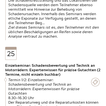
Die Schadensfeststellung und das Lokalisieren der
Schadensquelle werden dem Teilnehmer ebenso
vermittelt wie Hinweise zur Behebung von
Schadenursachen. Innerhalb des Seminars werden
etliche Exponate zur Verfügung gestellt, an denen
die Teilnehmer Beg…
Ziel dieses Seminars ist es, den Teilnehmer mit den
üblichen Beschädigungen an Reifen sowie deren
Analyse vertraut zu machen.
25
Einzelseminar: Schadensbewertung und Technik an
Motorrädern: Expertenwissen für präzise Gutachten (2
Termine, nicht einzeln buchbar)
Termin 1/2: Einzelseminar:
Schadensbewertung und Technik an
Motorrädern: Expertenwissen für präzise
Gutachten
8.30—16.30 Uhr
Der Reparaturweg und die Reparaturkosten können