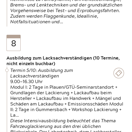
Brems- und Lenktechniken und der grundsätzlichen
Vorgehensweise bei Test- und Erprobungsfahrten.
Zudem werden Flaggenkunde, Ideallinie,
Notfallsituationen und…
8
Ausbildung zum Lacksachverständigen (10 Termine,
nicht einzeln buchbar)
Termin 5/10: Ausbildung zum
Lacksachverständigen
9.00—16.30 Uhr
Modul I: 2 Tage in Plauen/GTÜ-Seminarstandort +
Grundlagen der Lackierung + Lackaufbau beim
Hersteller + Lackaufbau im Handwerk + Mängel und
Schäden am Lackaufbau + Emissionsschäden Modul
II: 2 Tage in Gummersbach + Workshop Lackierung +
La…
Diese Intensivausbildung beleuchtet das Thema
Fahrzeuglackierung aus den drei üblichen