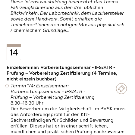
Diese Intensivausbildung beleuchtet das Thema
Fahrzeuglackierung aus den drei üblichen
Blickwinkeln. Der Labortechnik, dem Lackhersteller
sowie dem Handwerk. Somit erhalten die
Teilnehmer*Innen den nötigen Mix aus physikalisch-
/ chemischem Grundlage…
14
Einzelseminar: Vorbereitungsseminar - IFS/ATR -
Prüfung — Vorbereitung Zertifizierung (4 Termine,
nicht einzeln buchbar)
Termin 1/4: Einzelseminar:
Vorbereitungsseminar - IFS/ATR -
Prüfung — Vorbereitung Zertifizierung
8.30—16.30 Uhr
Der Bewerber um die Mitgliedschaft im BVSK muss
das Anforderungsprofil für den Kfz-
Sachverständigen für Schäden und Bewertung
erfüllen. Dieses hat er in einer schriftlichen,
mündlichen und praktischen Prüfung nachzuweisen.