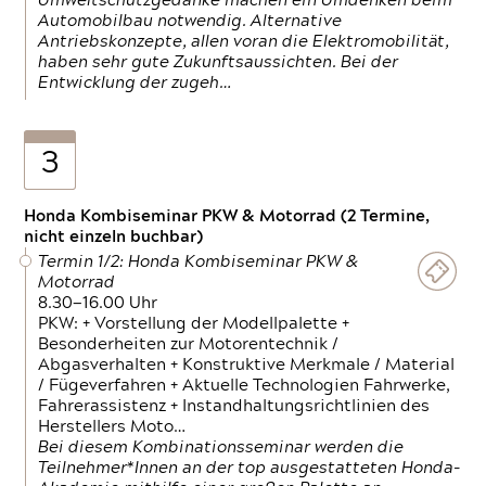
Umweltschutzgedanke machen ein Umdenken beim
Automobilbau notwendig. Alternative
Antriebskonzepte, allen voran die Elektromobilität,
haben sehr gute Zukunftsaussichten. Bei der
Entwicklung der zugeh…
3
Honda Kombiseminar PKW & Motorrad (2 Termine,
nicht einzeln buchbar)
Termin 1/2: Honda Kombiseminar PKW &
Motorrad
8.30—16.00 Uhr
PKW: + Vorstellung der Modellpalette +
Besonderheiten zur Motorentechnik /
Abgasverhalten + Konstruktive Merkmale / Material
/ Fügeverfahren + Aktuelle Technologien Fahrwerke,
Fahrerassistenz + Instandhaltungsrichtlinien des
Herstellers Moto…
Bei diesem Kombinationsseminar werden die
Teilnehmer*Innen an der top ausgestatteten Honda-