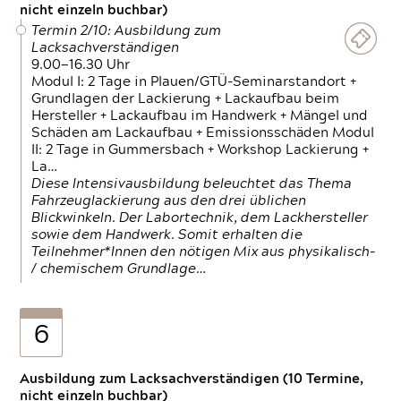
nicht einzeln buchbar)
Termin 2/10: Ausbildung zum
Lacksachverständigen
9.00—16.30 Uhr
Modul I: 2 Tage in Plauen/GTÜ-Seminarstandort +
Grundlagen der Lackierung + Lackaufbau beim
Hersteller + Lackaufbau im Handwerk + Mängel und
Schäden am Lackaufbau + Emissionsschäden Modul
II: 2 Tage in Gummersbach + Workshop Lackierung +
La…
Diese Intensivausbildung beleuchtet das Thema
Fahrzeuglackierung aus den drei üblichen
Blickwinkeln. Der Labortechnik, dem Lackhersteller
sowie dem Handwerk. Somit erhalten die
Teilnehmer*Innen den nötigen Mix aus physikalisch-
/ chemischem Grundlage…
6
Ausbildung zum Lacksachverständigen (10 Termine,
nicht einzeln buchbar)