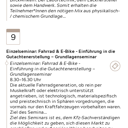
Blickwinkeln. Der Labortechnik, dem Lackhersteller
sowie dem Handwerk. Somit erhalten die
Teilnehmer*Innen den nötigen Mix aus physikalisch-
/ chemischem Grundlage…
9
Einzelseminar: Fahrrad & E-Bike - Einführung in die
Gutachtenerstellung — Grundlagenseminar
Einzelseminar: Fahrrad & E-Bike -
Einführung in die Gutachtenerstellung —
Grundlagenseminar
8.30—16.30 Uhr
Die aktuelle Fahrradgeneration, ob rein per
Muskelkraft oder elektrisch unterstützt
angetrieben, ist technologisch, materialspezifisch
und preistechnisch in Sphären vorgedrungen, die
vormals nur den Kraftfahrzeugen vorbehalten waren.
Ziel des Semina…
Ziel des Seminars ist es, dem Kfz-Sachverständigen
die Möglichkeit zu geben, sich diesen Markt zu