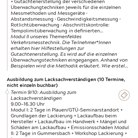
+ Gutachtenerstellung der verschiedenen
Überwachungtechniken jeweils für die einzelnen
Messmethoden und Messgeräte •
Abstandsmessung • Geschwindigkeitsmessung •
Rotlichtüberwachung • Abschnittskontrolle:
Tempolimitüberwachung in definierten…
Modul II unseres Themenfeldes
Verkehrsmesstechnik. Die Teilnehmer*Innen
erhalten hier Hilfestellungen zur
Gutachtenerstellung. Es wird auf die einzelnen
Überwachungstechniken eingegangen. Anhand von
Beispielen wird die Methodik erläutert. Wie erstel…
Ausbildung zum Lacksachverständigen (10 Termine,
nicht einzeln buchbar)
Termin 9/10: Ausbildung zum
Lacksachverständigen
9.00—16.30 Uhr
Modul I: 2 Tage in Plauen/GTÜ-Seminarstandort +
Grundlagen der Lackierung + Lackaufbau beim
Hersteller + Lackaufbau im Handwerk + Mängel und
Schäden am Lackaufbau + Emissionsschäden Modul
II: 2 Tage in Gummersbach + Workshop Lackierung +