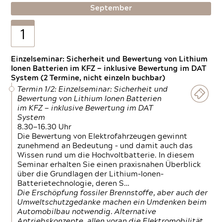
September
1
Einzelseminar: Sicherheit und Bewertung von Lithium
Ionen Batterien im KFZ — inklusive Bewertung im DAT
System (2 Termine, nicht einzeln buchbar)
Termin 1/2: Einzelseminar: Sicherheit und
Bewertung von Lithium Ionen Batterien
im KFZ — inklusive Bewertung im DAT
System
8.30—16.30 Uhr
Die Bewertung von Elektrofahrzeugen gewinnt
zunehmend an Bedeutung – und damit auch das
Wissen rund um die Hochvoltbatterie. In diesem
Seminar erhalten Sie einen praxisnahen Überblick
über die Grundlagen der Lithium-Ionen-
Batterietechnologie, deren S…
Die Erschöpfung fossiler Brennstoffe, aber auch der
Umweltschutzgedanke machen ein Umdenken beim
Automobilbau notwendig. Alternative
Antriebskonzepte, allen voran die Elektromobilität,