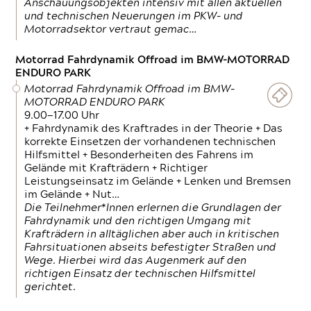
Anschauungsobjekten intensiv mit allen aktuellen
und technischen Neuerungen im PKW- und
Motorradsektor vertraut gemac…
Motorrad Fahrdynamik Offroad im BMW-MOTORRAD
ENDURO PARK
Motorrad Fahrdynamik Offroad im BMW-
MOTORRAD ENDURO PARK
9.00—17.00 Uhr
+ Fahrdynamik des Kraftrades in der Theorie + Das
korrekte Einsetzen der vorhandenen technischen
Hilfsmittel + Besonderheiten des Fahrens im
Gelände mit Krafträdern + Richtiger
Leistungseinsatz im Gelände + Lenken und Bremsen
im Gelände + Nut…
Die Teilnehmer*Innen erlernen die Grundlagen der
Fahrdynamik und den richtigen Umgang mit
Krafträdern in alltäglichen aber auch in kritischen
Fahrsituationen abseits befestigter Straßen und
Wege. Hierbei wird das Augenmerk auf den
richtigen Einsatz der technischen Hilfsmittel
gerichtet.