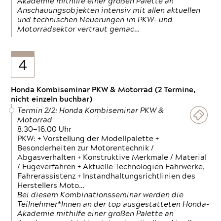
Akademie mithilfe einer großen Palette an
Anschauungsobjekten intensiv mit allen aktuellen
und technischen Neuerungen im PKW- und
Motorradsektor vertraut gemac…
4
Honda Kombiseminar PKW & Motorrad (2 Termine,
nicht einzeln buchbar)
Termin 2/2: Honda Kombiseminar PKW &
Motorrad
8.30—16.00 Uhr
PKW: + Vorstellung der Modellpalette +
Besonderheiten zur Motorentechnik /
Abgasverhalten + Konstruktive Merkmale / Material
/ Fügeverfahren + Aktuelle Technologien Fahrwerke,
Fahrerassistenz + Instandhaltungsrichtlinien des
Herstellers Moto…
Bei diesem Kombinationsseminar werden die
Teilnehmer*Innen an der top ausgestatteten Honda-
Akademie mithilfe einer großen Palette an