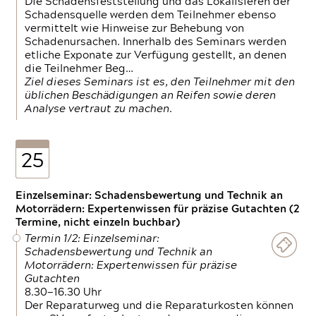
Die Schadensfeststellung und das Lokalisieren der
Schadensquelle werden dem Teilnehmer ebenso
vermittelt wie Hinweise zur Behebung von
Schadenursachen. Innerhalb des Seminars werden
etliche Exponate zur Verfügung gestellt, an denen
die Teilnehmer Beg…
Ziel dieses Seminars ist es, den Teilnehmer mit den
üblichen Beschädigungen an Reifen sowie deren
Analyse vertraut zu machen.
25
Einzelseminar: Schadensbewertung und Technik an
Motorrädern: Expertenwissen für präzise Gutachten (2
Termine, nicht einzeln buchbar)
Termin 1/2: Einzelseminar:
Schadensbewertung und Technik an
Motorrädern: Expertenwissen für präzise
Gutachten
8.30—16.30 Uhr
Der Reparaturweg und die Reparaturkosten können