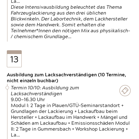
La…
Diese Intensivausbildung beleuchtet das Thema
Fahrzeuglackierung aus den drei üblichen
Blickwinkeln. Der Labortechnik, dem Lackhersteller
sowie dem Handwerk. Somit erhalten die
Teilnehmer*Innen den nötigen Mix aus physikalisch-
/ chemischem Grundlage…
13
Ausbildung zum Lacksachverständigen (10 Termine,
nicht einzeln buchbar)
Termin 10/10: Ausbildung zum
Lacksachverständigen
9.00—16.30 Uhr
Modul I: 2 Tage in Plauen/GTÜ-Seminarstandort +
Grundlagen der Lackierung + Lackaufbau beim
Hersteller + Lackaufbau im Handwerk + Mängel und
Schäden am Lackaufbau + Emissionsschäden Modul
II: 2 Tage in Gummersbach + Workshop Lackierung +
La…