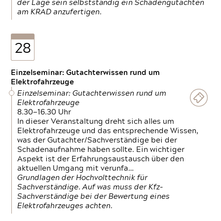
der Lage sein selbstständig ein Schadengutachten
am KRAD anzufertigen.
28
Einzelseminar: Gutachterwissen rund um
Elektrofahrzeuge
Einzelseminar: Gutachterwissen rund um
Elektrofahrzeuge
8.30—16.30 Uhr
In dieser Veranstaltung dreht sich alles um
Elektrofahrzeuge und das entsprechende Wissen,
was der Gutachter/Sachverständige bei der
Schadenaufnahme haben sollte. Ein wichtiger
Aspekt ist der Erfahrungsaustausch über den
aktuellen Umgang mit verunfa…
Grundlagen der Hochvolttechnik für
Sachverständige. Auf was muss der Kfz-
Sachverständige bei der Bewertung eines
Elektrofahrzeuges achten.