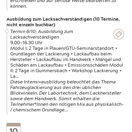
erschließen und auf seriöse Weise bearbeiten zu
können.
Ausbildung zum Lacksachverständigen (10 Termine,
nicht einzeln buchbar)
Termin 6/10: Ausbildung zum
Lacksachverständigen
9.00—16.30 Uhr
Modul I: 2 Tage in Plauen/GTÜ-Seminarstandort +
Grundlagen der Lackierung + Lackaufbau beim
Hersteller + Lackaufbau im Handwerk + Mängel und
Schäden am Lackaufbau + Emissionsschäden Modul
II: 2 Tage in Gummersbach + Workshop Lackierung +
La…
Diese Intensivausbildung beleuchtet das Thema
Fahrzeuglackierung aus den drei üblichen
Blickwinkeln. Der Labortechnik, dem Lackhersteller
sowie dem Handwerk. Somit erhalten die
Teilnehmer*Innen den nötigen Mix aus physikalisch-
/ chemischem Grundlage…