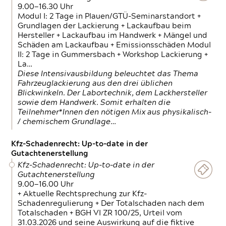
9.00—16.30 Uhr
Modul I: 2 Tage in Plauen/GTÜ-Seminarstandort +
Grundlagen der Lackierung + Lackaufbau beim
Hersteller + Lackaufbau im Handwerk + Mängel und
Schäden am Lackaufbau + Emissionsschäden Modul
II: 2 Tage in Gummersbach + Workshop Lackierung +
La…
Diese Intensivausbildung beleuchtet das Thema
Fahrzeuglackierung aus den drei üblichen
Blickwinkeln. Der Labortechnik, dem Lackhersteller
sowie dem Handwerk. Somit erhalten die
Teilnehmer*Innen den nötigen Mix aus physikalisch-
/ chemischem Grundlage…
Kfz-Schadenrecht: Up-to-date in der
Gutachtenerstellung
Kfz-Schadenrecht: Up-to-date in der
Gutachtenerstellung
9.00—16.00 Uhr
+ Aktuelle Rechtsprechung zur Kfz-
Schadenregulierung + Der Totalschaden nach dem
Totalschaden + BGH VI ZR 100/25, Urteil vom
31.03.2026 und seine Auswirkung auf die fiktive