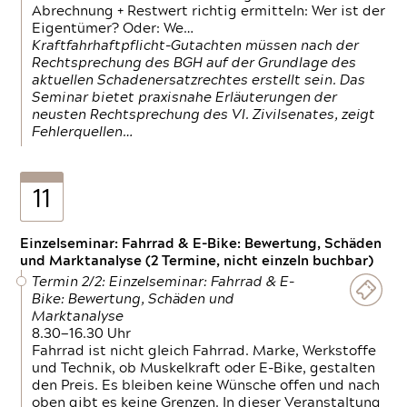
Abrechnung + Restwert richtig ermitteln: Wer ist der
Eigentümer? Oder: We…
Kraftfahrhaftpflicht-Gutachten müssen nach der
Rechtsprechung des BGH auf der Grundlage des
aktuellen Schadenersatzrechtes erstellt sein. Das
Seminar bietet praxisnahe Erläuterungen der
neusten Rechtsprechung des VI. Zivilsenates, zeigt
Fehlerquellen…
11
Einzelseminar: Fahrrad & E-Bike: Bewertung, Schäden
und Marktanalyse (2 Termine, nicht einzeln buchbar)
Termin 2/2: Einzelseminar: Fahrrad & E-
Bike: Bewertung, Schäden und
Marktanalyse
8.30—16.30 Uhr
Fahrrad ist nicht gleich Fahrrad. Marke, Werkstoffe
und Technik, ob Muskelkraft oder E-Bike, gestalten
den Preis. Es bleiben keine Wünsche offen und nach
oben gibt es keine Grenzen. In dieser Veranstaltung