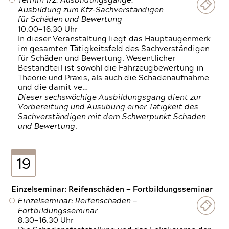
Termin 1/2: Ausbildungsgänge:
Ausbildung zum Kfz-Sachverständigen
für Schäden und Bewertung
10.00—16.30 Uhr
In dieser Veranstaltung liegt das Hauptaugenmerk
im gesamten Tätigkeitsfeld des Sachverständigen
für Schäden und Bewertung. Wesentlicher
Bestandteil ist sowohl die Fahrzeugbewertung in
Theorie und Praxis, als auch die Schadenaufnahme
und die damit ve…
Dieser sechswöchige Ausbildungsgang dient zur
Vorbereitung und Ausübung einer Tätigkeit des
Sachverständigen mit dem Schwerpunkt Schaden
und Bewertung.
19
Einzelseminar: Reifenschäden — Fortbildungsseminar
Einzelseminar: Reifenschäden —
Fortbildungsseminar
8.30—16.30 Uhr