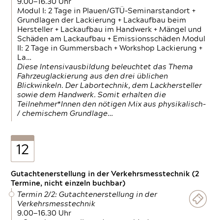
9.00—16.30 Uhr
Modul I: 2 Tage in Plauen/GTÜ-Seminarstandort +
Grundlagen der Lackierung + Lackaufbau beim
Hersteller + Lackaufbau im Handwerk + Mängel und
Schäden am Lackaufbau + Emissionsschäden Modul
II: 2 Tage in Gummersbach + Workshop Lackierung +
La…
Diese Intensivausbildung beleuchtet das Thema
Fahrzeuglackierung aus den drei üblichen
Blickwinkeln. Der Labortechnik, dem Lackhersteller
sowie dem Handwerk. Somit erhalten die
Teilnehmer*Innen den nötigen Mix aus physikalisch-
/ chemischem Grundlage…
12
Gutachtenerstellung in der Verkehrsmesstechnik (2
Termine, nicht einzeln buchbar)
Termin 2/2: Gutachtenerstellung in der
Verkehrsmesstechnik
9.00—16.30 Uhr