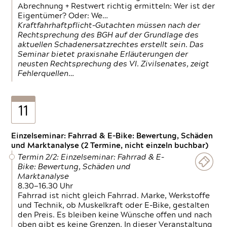
Abrechnung + Restwert richtig ermitteln: Wer ist der
Eigentümer? Oder: We…
Kraftfahrhaftpflicht-Gutachten müssen nach der
Rechtsprechung des BGH auf der Grundlage des
aktuellen Schadenersatzrechtes erstellt sein. Das
Seminar bietet praxisnahe Erläuterungen der
neusten Rechtsprechung des VI. Zivilsenates, zeigt
Fehlerquellen…
11
Einzelseminar: Fahrrad & E-Bike: Bewertung, Schäden
und Marktanalyse (2 Termine, nicht einzeln buchbar)
Termin 2/2: Einzelseminar: Fahrrad & E-
Bike: Bewertung, Schäden und
Marktanalyse
8.30—16.30 Uhr
Fahrrad ist nicht gleich Fahrrad. Marke, Werkstoffe
und Technik, ob Muskelkraft oder E-Bike, gestalten
den Preis. Es bleiben keine Wünsche offen und nach
oben gibt es keine Grenzen. In dieser Veranstaltung