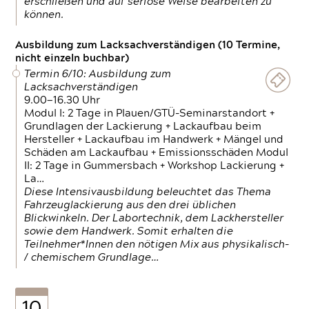
erschließen und auf seriöse Weise bearbeiten zu
können.
Ausbildung zum Lacksachverständigen (10 Termine,
nicht einzeln buchbar)
Termin 6/10: Ausbildung zum
Lacksachverständigen
9.00—16.30 Uhr
Modul I: 2 Tage in Plauen/GTÜ-Seminarstandort +
Grundlagen der Lackierung + Lackaufbau beim
Hersteller + Lackaufbau im Handwerk + Mängel und
Schäden am Lackaufbau + Emissionsschäden Modul
II: 2 Tage in Gummersbach + Workshop Lackierung +
La…
Diese Intensivausbildung beleuchtet das Thema
Fahrzeuglackierung aus den drei üblichen
Blickwinkeln. Der Labortechnik, dem Lackhersteller
sowie dem Handwerk. Somit erhalten die
Teilnehmer*Innen den nötigen Mix aus physikalisch-
/ chemischem Grundlage…