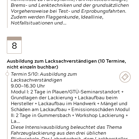
Brems- und Lenktechniken und der grundsätzlichen
Vorgehensweise bei Test- und Erprobungsfahrten.
Zudem werden Flaggenkunde, Ideallinie,
Notfallsituationen und…
8
Ausbildung zum Lacksachverständigen (10 Termine,
nicht einzeln buchbar)
Termin 5/10: Ausbildung zum
Lacksachverständigen
9.00—16.30 Uhr
Modul I: 2 Tage in Plauen/GTÜ-Seminarstandort +
Grundlagen der Lackierung + Lackaufbau beim
Hersteller + Lackaufbau im Handwerk + Mängel und
Schäden am Lackaufbau + Emissionsschäden Modul
II: 2 Tage in Gummersbach + Workshop Lackierung +
La…
Diese Intensivausbildung beleuchtet das Thema
Fahrzeuglackierung aus den drei üblichen