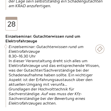
der Lage sein selbstständig ein Schadengutachten
am KRAD anzufertigen.
28
Einzelseminar: Gutachterwissen rund um
Elektrofahrzeuge
Einzelseminar: Gutachterwissen rund um
Elektrofahrzeuge
8.30—16.30 Uhr
In dieser Veranstaltung dreht sich alles um
Elektrofahrzeuge und das entsprechende Wissen,
was der Gutachter/Sachverständige bei der
Schadenaufnahme haben sollte. Ein wichtiger
Aspekt ist der Erfahrungsaustausch über den
aktuellen Umgang mit verunfa…
Grundlagen der Hochvolttechnik für
Sachverständige. Auf was muss der Kfz-
Sachverständige bei der Bewertung eines
Elektrofahrzeuges achten.