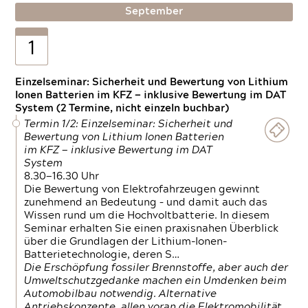
September
1
Einzelseminar: Sicherheit und Bewertung von Lithium
Ionen Batterien im KFZ — inklusive Bewertung im DAT
System (2 Termine, nicht einzeln buchbar)
Termin 1/2: Einzelseminar: Sicherheit und
Bewertung von Lithium Ionen Batterien
im KFZ — inklusive Bewertung im DAT
System
8.30—16.30 Uhr
Die Bewertung von Elektrofahrzeugen gewinnt
zunehmend an Bedeutung – und damit auch das
Wissen rund um die Hochvoltbatterie. In diesem
Seminar erhalten Sie einen praxisnahen Überblick
über die Grundlagen der Lithium-Ionen-
Batterietechnologie, deren S…
Die Erschöpfung fossiler Brennstoffe, aber auch der
Umweltschutzgedanke machen ein Umdenken beim
Automobilbau notwendig. Alternative
Antriebskonzepte, allen voran die Elektromobilität,