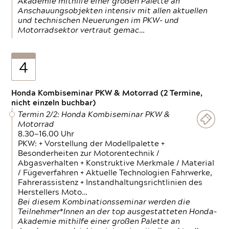
Akademie mithilfe einer großen Palette an
Anschauungsobjekten intensiv mit allen aktuellen
und technischen Neuerungen im PKW- und
Motorradsektor vertraut gemac…
4
Honda Kombiseminar PKW & Motorrad (2 Termine,
nicht einzeln buchbar)
Termin 2/2: Honda Kombiseminar PKW &
Motorrad
8.30—16.00 Uhr
PKW: + Vorstellung der Modellpalette +
Besonderheiten zur Motorentechnik /
Abgasverhalten + Konstruktive Merkmale / Material
/ Fügeverfahren + Aktuelle Technologien Fahrwerke,
Fahrerassistenz + Instandhaltungsrichtlinien des
Herstellers Moto…
Bei diesem Kombinationsseminar werden die
Teilnehmer*Innen an der top ausgestatteten Honda-
Akademie mithilfe einer großen Palette an