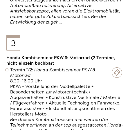
Umweltschutzgedanke machen ein Umdenken beim
Automobilbau notwendig. Alternative
Antriebskonzepte, allen voran die Elektromobilität,
haben sehr gute Zukunftsaussichten. Bei der
Entwicklung der zugeh…
3
Honda Kombiseminar PKW & Motorrad (2 Termine,
nicht einzeln buchbar)
Termin 1/2: Honda Kombiseminar PKW &
Motorrad
8.30—16.00 Uhr
PKW: + Vorstellung der Modellpalette +
Besonderheiten zur Motorentechnik /
Abgasverhalten + Konstruktive Merkmale / Material
/ Fügeverfahren + Aktuelle Technologien Fahrwerke,
Fahrerassistenz + Instandhaltungsrichtlinien des
Herstellers Moto…
Bei diesem Kombinationsseminar werden die
Teilnehmer*Innen an der top ausgestatteten Honda-