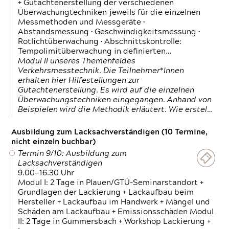
+ Gutachtenerstellung der verschiedenen
Überwachungtechniken jeweils für die einzelnen
Messmethoden und Messgeräte •
Abstandsmessung • Geschwindigkeitsmessung •
Rotlichtüberwachung • Abschnittskontrolle:
Tempolimitüberwachung in definierten…
Modul II unseres Themenfeldes
Verkehrsmesstechnik. Die Teilnehmer*Innen
erhalten hier Hilfestellungen zur
Gutachtenerstellung. Es wird auf die einzelnen
Überwachungstechniken eingegangen. Anhand von
Beispielen wird die Methodik erläutert. Wie erstel…
Ausbildung zum Lacksachverständigen (10 Termine,
nicht einzeln buchbar)
Termin 9/10: Ausbildung zum
Lacksachverständigen
9.00—16.30 Uhr
Modul I: 2 Tage in Plauen/GTÜ-Seminarstandort +
Grundlagen der Lackierung + Lackaufbau beim
Hersteller + Lackaufbau im Handwerk + Mängel und
Schäden am Lackaufbau + Emissionsschäden Modul
II: 2 Tage in Gummersbach + Workshop Lackierung +