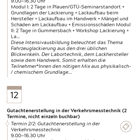
9.00—16.30 Uhr
Modul I: 2 Tage in Plauen/GTÜ-Seminarstandort +
Grundlagen der Lackierung + Lackaufbau beim
Hersteller + Lackaufbau im Handwerk + Mängel und
Schäden am Lackaufbau + Emissionsschäden Modul
II: 2 Tage in Gummersbach + Workshop Lackierung +
La…
Diese Intensivausbildung beleuchtet das Thema
Fahrzeuglackierung aus den drei üblichen
Blickwinkeln. Der Labortechnik, dem Lackhersteller
sowie dem Handwerk. Somit erhalten die
Teilnehmer*Innen den nötigen Mix aus physikalisch-
/ chemischem Grundlage…
12
Gutachtenerstellung in der Verkehrsmesstechnik (2
Termine, nicht einzeln buchbar)
Termin 2/2: Gutachtenerstellung in der
Verkehrsmesstechnik
9.00—16.30 Uhr