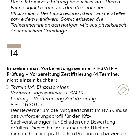
Diese Intensivausbildung beleuchtet das Thema
Fahrzeuglackierung aus den drei üblichen
Blickwinkeln. Der Labortechnik, dem Lackhersteller
sowie dem Handwerk. Somit erhalten die
Teilnehmer*Innen den nötigen Mix aus physikalisch-
/ chemischem Grundlage…
14
Einzelseminar: Vorbereitungsseminar - IFS/ATR -
Prüfung — Vorbereitung Zertifizierung (4 Termine,
nicht einzeln buchbar)
Termin 1/4: Einzelseminar:
Vorbereitungsseminar - IFS/ATR -
Prüfung — Vorbereitung Zertifizierung
8.30—16.30 Uhr
Der Bewerber um die Mitgliedschaft im BVSK muss
das Anforderungsprofil für den Kfz-
Sachverständigen für Schäden und Bewertung
erfüllen. Dieses hat er in einer schriftlichen,
mündlichen und praktischen Prüfung nachzuweisen.