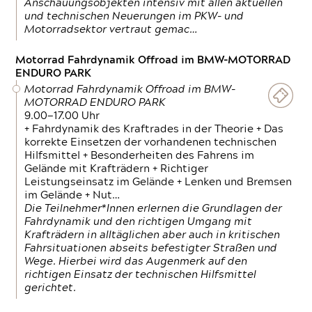
Anschauungsobjekten intensiv mit allen aktuellen
und technischen Neuerungen im PKW- und
Motorradsektor vertraut gemac…
Motorrad Fahrdynamik Offroad im BMW-MOTORRAD
ENDURO PARK
Motorrad Fahrdynamik Offroad im BMW-
MOTORRAD ENDURO PARK
9.00—17.00 Uhr
+ Fahrdynamik des Kraftrades in der Theorie + Das
korrekte Einsetzen der vorhandenen technischen
Hilfsmittel + Besonderheiten des Fahrens im
Gelände mit Krafträdern + Richtiger
Leistungseinsatz im Gelände + Lenken und Bremsen
im Gelände + Nut…
Die Teilnehmer*Innen erlernen die Grundlagen der
Fahrdynamik und den richtigen Umgang mit
Krafträdern in alltäglichen aber auch in kritischen
Fahrsituationen abseits befestigter Straßen und
Wege. Hierbei wird das Augenmerk auf den
richtigen Einsatz der technischen Hilfsmittel
gerichtet.