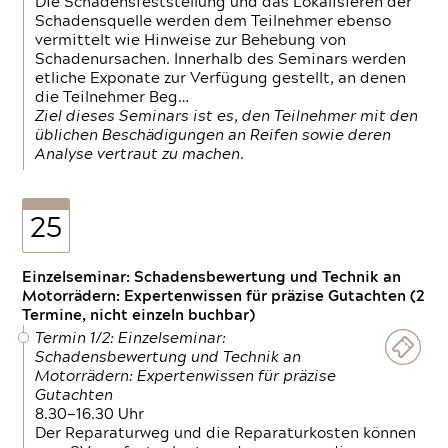
Die Schadensfeststellung und das Lokalisieren der
Schadensquelle werden dem Teilnehmer ebenso
vermittelt wie Hinweise zur Behebung von
Schadenursachen. Innerhalb des Seminars werden
etliche Exponate zur Verfügung gestellt, an denen
die Teilnehmer Beg…
Ziel dieses Seminars ist es, den Teilnehmer mit den
üblichen Beschädigungen an Reifen sowie deren
Analyse vertraut zu machen.
25
Einzelseminar: Schadensbewertung und Technik an
Motorrädern: Expertenwissen für präzise Gutachten (2
Termine, nicht einzeln buchbar)
Termin 1/2: Einzelseminar:
Schadensbewertung und Technik an
Motorrädern: Expertenwissen für präzise
Gutachten
8.30—16.30 Uhr
Der Reparaturweg und die Reparaturkosten können