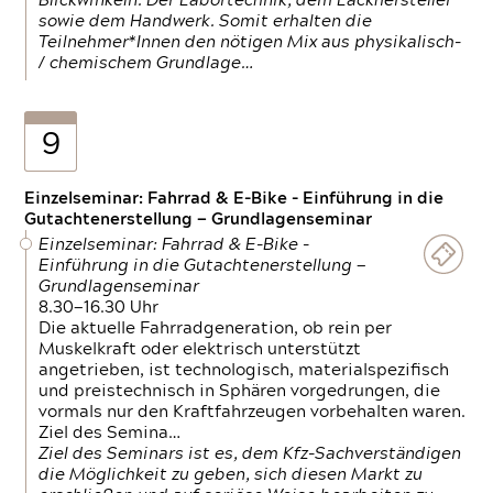
Blickwinkeln. Der Labortechnik, dem Lackhersteller
sowie dem Handwerk. Somit erhalten die
Teilnehmer*Innen den nötigen Mix aus physikalisch-
/ chemischem Grundlage…
9
Einzelseminar: Fahrrad & E-Bike - Einführung in die
Gutachtenerstellung — Grundlagenseminar
Einzelseminar: Fahrrad & E-Bike -
Einführung in die Gutachtenerstellung —
Grundlagenseminar
8.30—16.30 Uhr
Die aktuelle Fahrradgeneration, ob rein per
Muskelkraft oder elektrisch unterstützt
angetrieben, ist technologisch, materialspezifisch
und preistechnisch in Sphären vorgedrungen, die
vormals nur den Kraftfahrzeugen vorbehalten waren.
Ziel des Semina…
Ziel des Seminars ist es, dem Kfz-Sachverständigen
die Möglichkeit zu geben, sich diesen Markt zu