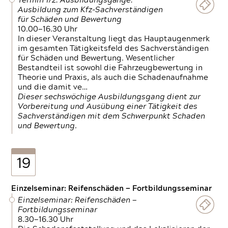
Termin 1/2: Ausbildungsgänge:
Ausbildung zum Kfz-Sachverständigen
für Schäden und Bewertung
10.00—16.30 Uhr
In dieser Veranstaltung liegt das Hauptaugenmerk
im gesamten Tätigkeitsfeld des Sachverständigen
für Schäden und Bewertung. Wesentlicher
Bestandteil ist sowohl die Fahrzeugbewertung in
Theorie und Praxis, als auch die Schadenaufnahme
und die damit ve…
Dieser sechswöchige Ausbildungsgang dient zur
Vorbereitung und Ausübung einer Tätigkeit des
Sachverständigen mit dem Schwerpunkt Schaden
und Bewertung.
19
Einzelseminar: Reifenschäden — Fortbildungsseminar
Einzelseminar: Reifenschäden —
Fortbildungsseminar
8.30—16.30 Uhr