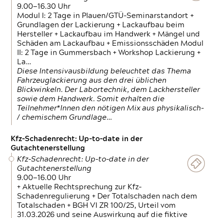
9.00—16.30 Uhr
Modul I: 2 Tage in Plauen/GTÜ-Seminarstandort +
Grundlagen der Lackierung + Lackaufbau beim
Hersteller + Lackaufbau im Handwerk + Mängel und
Schäden am Lackaufbau + Emissionsschäden Modul
II: 2 Tage in Gummersbach + Workshop Lackierung +
La…
Diese Intensivausbildung beleuchtet das Thema
Fahrzeuglackierung aus den drei üblichen
Blickwinkeln. Der Labortechnik, dem Lackhersteller
sowie dem Handwerk. Somit erhalten die
Teilnehmer*Innen den nötigen Mix aus physikalisch-
/ chemischem Grundlage…
Kfz-Schadenrecht: Up-to-date in der
Gutachtenerstellung
Kfz-Schadenrecht: Up-to-date in der
Gutachtenerstellung
9.00—16.00 Uhr
+ Aktuelle Rechtsprechung zur Kfz-
Schadenregulierung + Der Totalschaden nach dem
Totalschaden + BGH VI ZR 100/25, Urteil vom
31.03.2026 und seine Auswirkung auf die fiktive