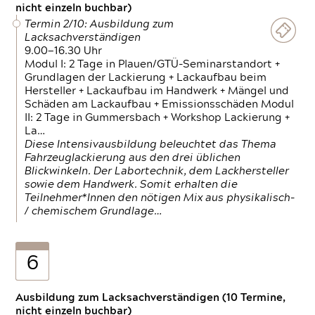
nicht einzeln buchbar)
Termin 2/10: Ausbildung zum
Lacksachverständigen
9.00—16.30 Uhr
Modul I: 2 Tage in Plauen/GTÜ-Seminarstandort +
Grundlagen der Lackierung + Lackaufbau beim
Hersteller + Lackaufbau im Handwerk + Mängel und
Schäden am Lackaufbau + Emissionsschäden Modul
II: 2 Tage in Gummersbach + Workshop Lackierung +
La…
Diese Intensivausbildung beleuchtet das Thema
Fahrzeuglackierung aus den drei üblichen
Blickwinkeln. Der Labortechnik, dem Lackhersteller
sowie dem Handwerk. Somit erhalten die
Teilnehmer*Innen den nötigen Mix aus physikalisch-
/ chemischem Grundlage…
6
Ausbildung zum Lacksachverständigen (10 Termine,
nicht einzeln buchbar)