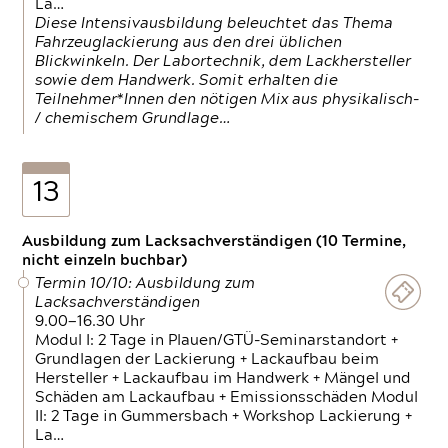
La…
Diese Intensivausbildung beleuchtet das Thema
Fahrzeuglackierung aus den drei üblichen
Blickwinkeln. Der Labortechnik, dem Lackhersteller
sowie dem Handwerk. Somit erhalten die
Teilnehmer*Innen den nötigen Mix aus physikalisch-
/ chemischem Grundlage…
13
Ausbildung zum Lacksachverständigen (10 Termine,
nicht einzeln buchbar)
Termin 10/10: Ausbildung zum
Lacksachverständigen
9.00—16.30 Uhr
Modul I: 2 Tage in Plauen/GTÜ-Seminarstandort +
Grundlagen der Lackierung + Lackaufbau beim
Hersteller + Lackaufbau im Handwerk + Mängel und
Schäden am Lackaufbau + Emissionsschäden Modul
II: 2 Tage in Gummersbach + Workshop Lackierung +
La…