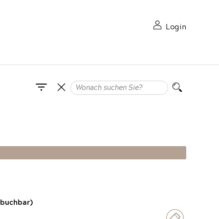
Login
 buchbar)