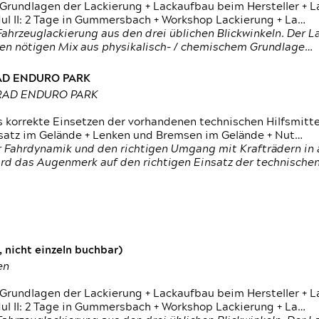
 Grundlagen der Lackierung + Lackaufbau beim Hersteller +
 II: 2 Tage in Gummersbach + Workshop Lackierung + La…
ahrzeuglackierung aus den drei üblichen Blickwinkeln. Der 
den nötigen Mix aus physikalisch- / chemischem Grundlage…
RAD ENDURO PARK
RRAD ENDURO PARK
s korrekte Einsetzen der vorhandenen technischen Hilfsmitt
nsatz im Gelände + Lenken und Bremsen im Gelände + Nut…
 Fahrdynamik und den richtigen Umgang mit Krafträdern in al
rd das Augenmerk auf den richtigen Einsatz der technischen 
 nicht einzeln buchbar)
en
 Grundlagen der Lackierung + Lackaufbau beim Hersteller +
 II: 2 Tage in Gummersbach + Workshop Lackierung + La…