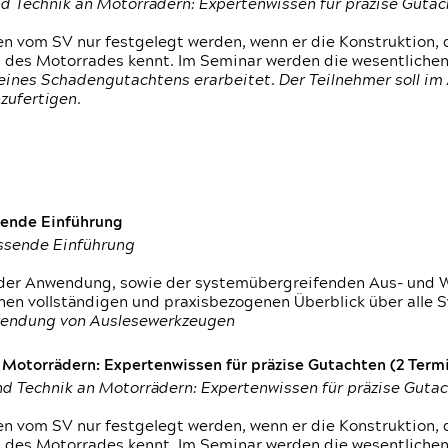
d Technik an Motorrädern: Expertenwissen für präzise Guta
 vom SV nur festgelegt werden, wenn er die Konstruktion, 
g des Motorrades kennt. Im Seminar werden die wesentliche
ines Schadengutachtens erarbeitet. Der Teilnehmer soll im 
zufertigen.
sende Einführung
assende Einführung
n der Anwendung, sowie der systemübergreifenden Aus- und 
nen vollständigen und praxisbezogenen Überblick über alle 
wendung von Auslesewerkzeugen
otorrädern: Expertenwissen für präzise Gutachten (2 Termin
d Technik an Motorrädern: Expertenwissen für präzise Guta
 vom SV nur festgelegt werden, wenn er die Konstruktion, 
g des Motorrades kennt. Im Seminar werden die wesentliche