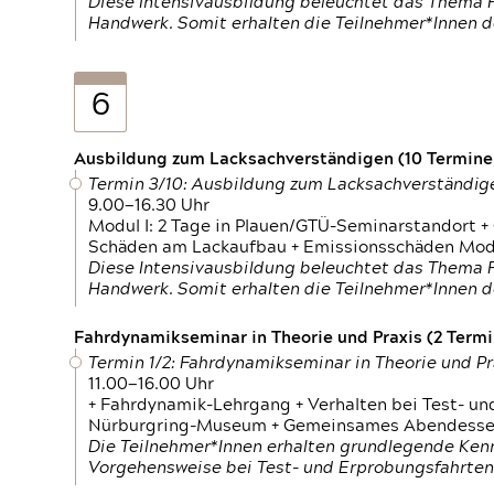
Diese Intensivausbildung beleuchtet das Thema F
Handwerk. Somit erhalten die Teilnehmer*Innen 
6
Ausbildung zum Lacksachverständigen (10 Termine,
Termin 3/10: Ausbildung zum Lacksachverständig
9.00—16.30 Uhr
Modul I: 2 Tage in Plauen/GTÜ-Seminarstandort +
Schäden am Lackaufbau + Emissionsschäden Modul
Diese Intensivausbildung beleuchtet das Thema F
Handwerk. Somit erhalten die Teilnehmer*Innen 
Fahrdynamikseminar in Theorie und Praxis (2 Termin
Termin 1/2: Fahrdynamikseminar in Theorie und Pr
11.00—16.00 Uhr
+ Fahrdynamik-Lehrgang + Verhalten bei Test- un
Nürburgring-Museum + Gemeinsames Abendessen +
Die Teilnehmer*Innen erhalten grundlegende Ken
Vorgehensweise bei Test- und Erprobungsfahrten.