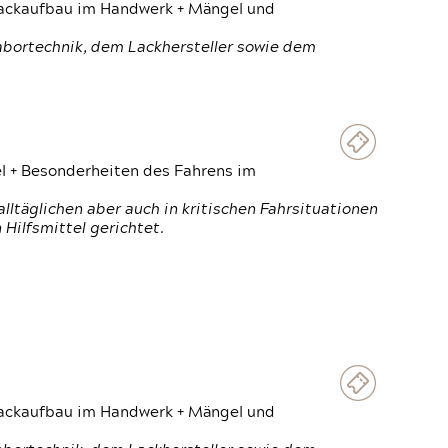
 Lackaufbau im Handwerk + Mängel und
Labortechnik, dem Lackhersteller sowie dem
el + Besonderheiten des Fahrens im
ltäglichen aber auch in kritischen Fahrsituationen
Hilfsmittel gerichtet.
 Lackaufbau im Handwerk + Mängel und