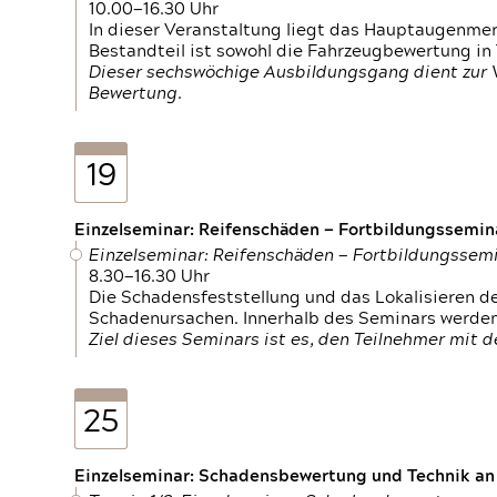
10.00—16.30 Uhr
In dieser Veranstaltung liegt das Hauptaugenme
Bestandteil ist sowohl die Fahrzeugbewertung in
Dieser sechswöchige Ausbildungsgang dient zur
Bewertung.
19
Einzelseminar: Reifenschäden — Fortbildungssemin
Einzelseminar: Reifenschäden — Fortbildungssem
8.30—16.30 Uhr
Die Schadensfeststellung und das Lokalisieren 
Schadenursachen. Innerhalb des Seminars werden 
Ziel dieses Seminars ist es, den Teilnehmer mit 
25
Einzelseminar: Schadensbewertung und Technik an M