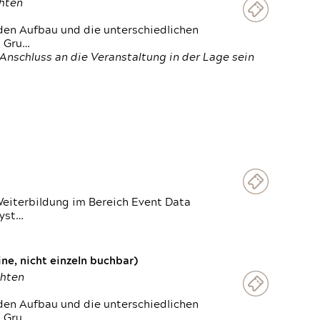
chten
den Aufbau und die unterschiedlichen
n Gru…
Anschluss an die Veranstaltung in der Lage sein
Weiterbildung im Bereich Event Data
Syst…
e, nicht einzeln buchbar)
chten
den Aufbau und die unterschiedlichen
n Gru…