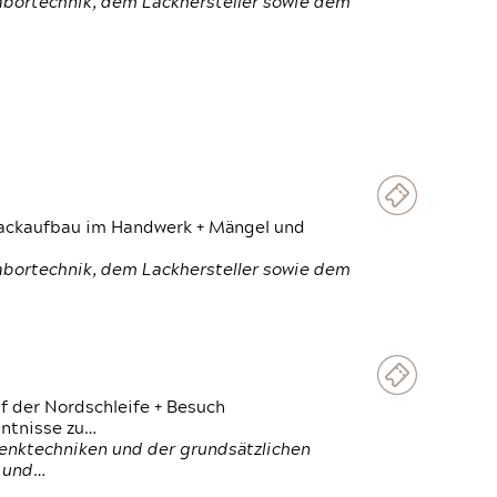
Labortechnik, dem Lackhersteller sowie dem
 Lackaufbau im Handwerk + Mängel und
Labortechnik, dem Lackhersteller sowie dem
f der Nordschleife + Besuch
ntnisse zu…
enktechniken und der grundsätzlichen
n und…