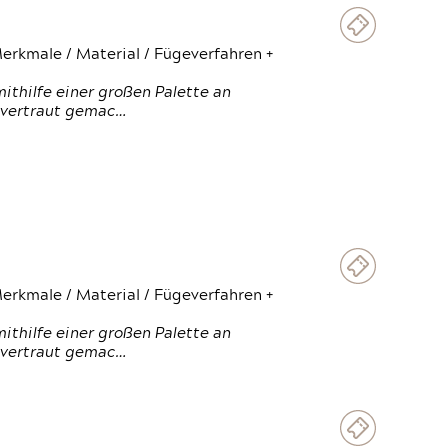
erkmale / Material / Fügeverfahren +
thilfe einer großen Palette an
 vertraut gemac…
erkmale / Material / Fügeverfahren +
thilfe einer großen Palette an
 vertraut gemac…