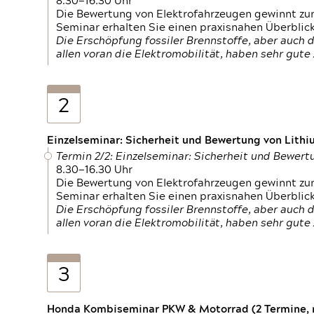
8.30—16.30 Uhr
Die Bewertung von Elektrofahrzeugen gewinnt zu
Seminar erhalten Sie einen praxisnahen Überblic
Die Erschöpfung fossiler Brennstoffe, aber auc
allen voran die Elektromobilität, haben sehr gut
2
Einzelseminar: Sicherheit und Bewertung von Lithi
Termin 2/2: Einzelseminar: Sicherheit und Bewer
8.30—16.30 Uhr
Die Bewertung von Elektrofahrzeugen gewinnt zu
Seminar erhalten Sie einen praxisnahen Überblic
Die Erschöpfung fossiler Brennstoffe, aber auc
allen voran die Elektromobilität, haben sehr gut
3
Honda Kombiseminar PKW & Motorrad (2 Termine, n