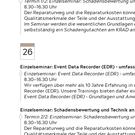
Termin 1/2: Einzelseminar: Schadensbewertung un
8.30—16.30 Uhr
Der Reparaturweg und die Reparaturkosten können
Qualitätsmerkmale der Teile und der Ausstattun
Im Seminar werden die wesentlichen Grundlagen e
selbstständig ein Schadengutachten am KRAD an
26
Einzelseminar: Event Data Recorder (EDR) – umfas
Einzelseminar: Event Data Recorder (EDR) – umf
8.30—16.30 Uhr
Wir verfügen über mehr als 10 Jahre Erfahrung i
Recorder (EDR). Unsere Trainings bieten daher ei
Event Data Recorder (EDR) – Grundlagen und An
Einzelseminar: Schadensbewertung und Technik an M
Termin 2/2: Einzelseminar: Schadensbewertung un
8.30—16.30 Uhr
Der Reparaturweg und die Reparaturkosten können
Qualitätsmerkmale der Teile und der Ausstattun