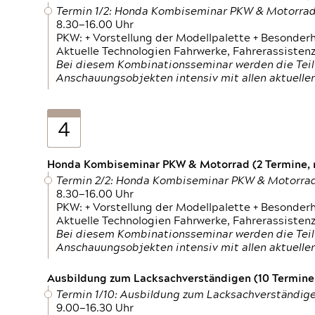
Termin 1/2: Honda Kombiseminar PKW & Motorra
8.30—16.00 Uhr
PKW: + Vorstellung der Modellpalette + Besonder
Aktuelle Technologien Fahrwerke, Fahrerassistenz
Bei diesem Kombinationsseminar werden die Teil
Anschauungsobjekten intensiv mit allen aktuell
4
Honda Kombiseminar PKW & Motorrad (2 Termine, n
Termin 2/2: Honda Kombiseminar PKW & Motorra
8.30—16.00 Uhr
PKW: + Vorstellung der Modellpalette + Besonder
Aktuelle Technologien Fahrwerke, Fahrerassistenz
Bei diesem Kombinationsseminar werden die Teil
Anschauungsobjekten intensiv mit allen aktuell
Ausbildung zum Lacksachverständigen (10 Termine,
Termin 1/10: Ausbildung zum Lacksachverständig
9.00—16.30 Uhr