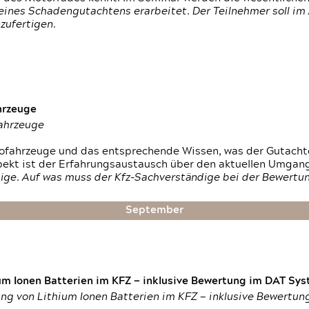
ines Schadengutachtens erarbeitet. Der Teilnehmer soll im 
zufertigen.
hrzeuge
fahrzeuge
ktrofahrzeuge und das entsprechende Wissen, was der Gutach
pekt ist der Erfahrungsaustausch über den aktuellen Umgan
ige. Auf was muss der Kfz-Sachverständige bei der Bewertun
September
um Ionen Batterien im KFZ — inklusive Bewertung im DAT Syst
tung von Lithium Ionen Batterien im KFZ — inklusive Bewertu