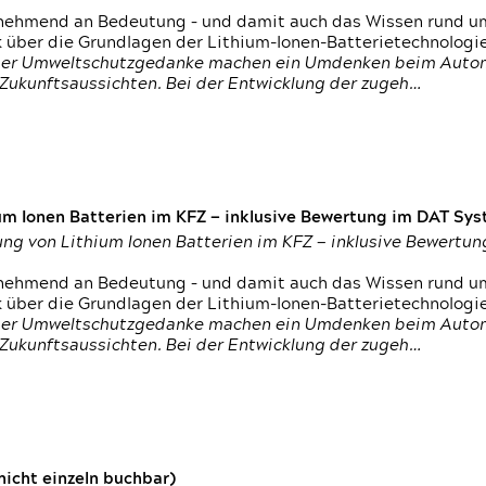
nehmend an Bedeutung – und damit auch das Wissen rund um
k über die Grundlagen der Lithium-Ionen-Batterietechnologi
h der Umweltschutzgedanke machen ein Umdenken beim Autom
e Zukunftsaussichten. Bei der Entwicklung der zugeh…
um Ionen Batterien im KFZ — inklusive Bewertung im DAT Syst
tung von Lithium Ionen Batterien im KFZ — inklusive Bewert
nehmend an Bedeutung – und damit auch das Wissen rund um
k über die Grundlagen der Lithium-Ionen-Batterietechnologi
h der Umweltschutzgedanke machen ein Umdenken beim Autom
e Zukunftsaussichten. Bei der Entwicklung der zugeh…
icht einzeln buchbar)