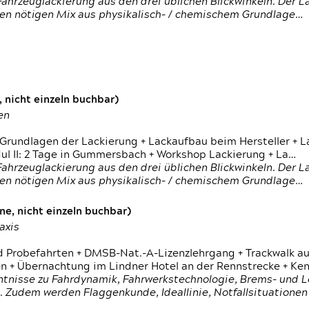
ahrzeuglackierung aus den drei üblichen Blickwinkeln. Der 
den nötigen Mix aus physikalisch- / chemischem Grundlage…
 nicht einzeln buchbar)
en
 Grundlagen der Lackierung + Lackaufbau beim Hersteller +
 II: 2 Tage in Gummersbach + Workshop Lackierung + La…
ahrzeuglackierung aus den drei üblichen Blickwinkeln. Der 
den nötigen Mix aus physikalisch- / chemischem Grundlage…
e, nicht einzeln buchbar)
axis
d Probefahrten + DMSB-Nat.-A-Lizenzlehrgang + Trackwalk au
 Übernachtung im Lindner Hotel an der Rennstrecke + Ken
ntnisse zu Fahrdynamik, Fahrwerkstechnologie, Brems- und L
 Zudem werden Flaggenkunde, Ideallinie, Notfallsituatione