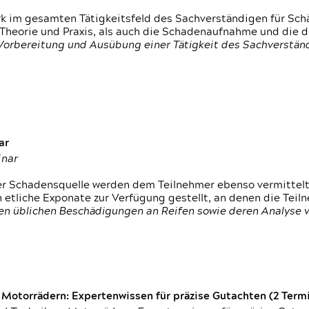
rk im gesamten Tätigkeitsfeld des Sachverständigen für Sc
 Theorie und Praxis, als auch die Schadenaufnahme und die 
 Vorbereitung und Ausübung einer Tätigkeit des Sachverst
ar
inar
der Schadensquelle werden dem Teilnehmer ebenso vermittel
etliche Exponate zur Verfügung gestellt, an denen die Tei
den üblichen Beschädigungen an Reifen sowie deren Analyse 
otorrädern: Expertenwissen für präzise Gutachten (2 Termin