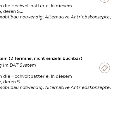
 die Hochvoltbatterie. In diesem
e, deren S…
obilbau notwendig. Alternative Antriebskonzepte,
em (2 Termine, nicht einzeln buchbar)
ung im DAT System
 die Hochvoltbatterie. In diesem
e, deren S…
obilbau notwendig. Alternative Antriebskonzepte,