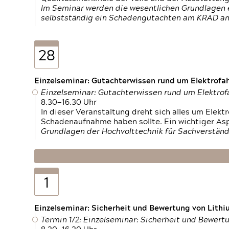
Im Seminar werden die wesentlichen Grundlagen e
selbstständig ein Schadengutachten am KRAD an
28
Einzelseminar: Gutachterwissen rund um Elektrofa
Einzelseminar: Gutachterwissen rund um Elektro
8.30—16.30 Uhr
In dieser Veranstaltung dreht sich alles um Ele
Schadenaufnahme haben sollte. Ein wichtiger As
Grundlagen der Hochvolttechnik für Sachverständ
1
Einzelseminar: Sicherheit und Bewertung von Lithi
Termin 1/2: Einzelseminar: Sicherheit und Bewer