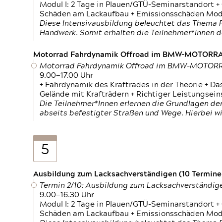
Modul I: 2 Tage in Plauen/GTÜ-Seminarstandort +
Schäden am Lackaufbau + Emissionsschäden Modul
Diese Intensivausbildung beleuchtet das Thema F
Handwerk. Somit erhalten die Teilnehmer*Innen 
Motorrad Fahrdynamik Offroad im BMW-MOTOR
Motorrad Fahrdynamik Offroad im BMW-MOTO
9.00—17.00 Uhr
+ Fahrdynamik des Kraftrades in der Theorie + Da
Gelände mit Krafträdern + Richtiger Leistungsei
Die Teilnehmer*Innen erlernen die Grundlagen der
abseits befestigter Straßen und Wege. Hierbei wi
5
Ausbildung zum Lacksachverständigen (10 Termine,
Termin 2/10: Ausbildung zum Lacksachverständig
9.00—16.30 Uhr
Modul I: 2 Tage in Plauen/GTÜ-Seminarstandort +
Schäden am Lackaufbau + Emissionsschäden Modul