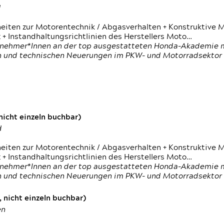
d
heiten zur Motorentechnik / Abgasverhalten + Konstruktive M
 + Instandhaltungsrichtlinien des Herstellers Moto…
nehmer*Innen an der top ausgestatteten Honda-Akademie mi
en und technischen Neuerungen im PKW- und Motorradsektor
icht einzeln buchbar)
d
heiten zur Motorentechnik / Abgasverhalten + Konstruktive M
 + Instandhaltungsrichtlinien des Herstellers Moto…
nehmer*Innen an der top ausgestatteten Honda-Akademie mi
en und technischen Neuerungen im PKW- und Motorradsektor
 nicht einzeln buchbar)
en