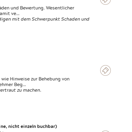
häden und Bewertung. Wesentlicher
damit ve…
ändigen mit dem Schwerpunkt Schaden und
t wie Hinweise zur Behebung von
lnehmer Beg…
vertraut zu machen.
e, nicht einzeln buchbar)