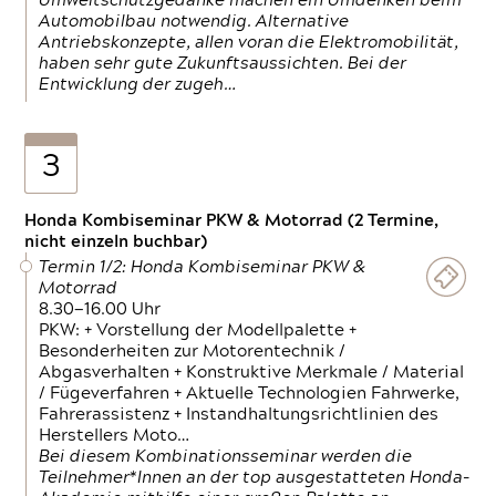
Umweltschutzgedanke machen ein Umdenken beim
Automobilbau notwendig. Alternative
Antriebskonzepte, allen voran die Elektromobilität,
haben sehr gute Zukunftsaussichten. Bei der
Entwicklung der zugeh…
3
Honda Kombiseminar PKW & Motorrad (2 Termine,
nicht einzeln buchbar)
Termin 1/2: Honda Kombiseminar PKW &
Motorrad
8.30—16.00 Uhr
PKW: + Vorstellung der Modellpalette +
Besonderheiten zur Motorentechnik /
Abgasverhalten + Konstruktive Merkmale / Material
/ Fügeverfahren + Aktuelle Technologien Fahrwerke,
Fahrerassistenz + Instandhaltungsrichtlinien des
Herstellers Moto…
Bei diesem Kombinationsseminar werden die
Teilnehmer*Innen an der top ausgestatteten Honda-