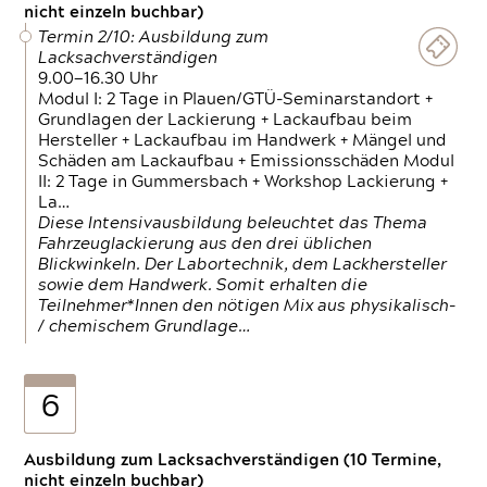
nicht einzeln buchbar)
Termin 2/10: Ausbildung zum
Lacksachverständigen
9.00—16.30 Uhr
Modul I: 2 Tage in Plauen/GTÜ-Seminarstandort +
Grundlagen der Lackierung + Lackaufbau beim
Hersteller + Lackaufbau im Handwerk + Mängel und
Schäden am Lackaufbau + Emissionsschäden Modul
II: 2 Tage in Gummersbach + Workshop Lackierung +
La…
Diese Intensivausbildung beleuchtet das Thema
Fahrzeuglackierung aus den drei üblichen
Blickwinkeln. Der Labortechnik, dem Lackhersteller
sowie dem Handwerk. Somit erhalten die
Teilnehmer*Innen den nötigen Mix aus physikalisch-
/ chemischem Grundlage…
6
Ausbildung zum Lacksachverständigen (10 Termine,
nicht einzeln buchbar)