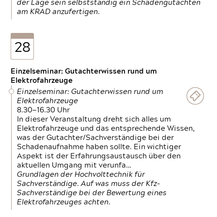
der Lage sein selbstständig ein Schadengutachten
am KRAD anzufertigen.
28
Einzelseminar: Gutachterwissen rund um
Elektrofahrzeuge
Einzelseminar: Gutachterwissen rund um
Elektrofahrzeuge
8.30—16.30 Uhr
In dieser Veranstaltung dreht sich alles um
Elektrofahrzeuge und das entsprechende Wissen,
was der Gutachter/Sachverständige bei der
Schadenaufnahme haben sollte. Ein wichtiger
Aspekt ist der Erfahrungsaustausch über den
aktuellen Umgang mit verunfa…
Grundlagen der Hochvolttechnik für
Sachverständige. Auf was muss der Kfz-
Sachverständige bei der Bewertung eines
Elektrofahrzeuges achten.