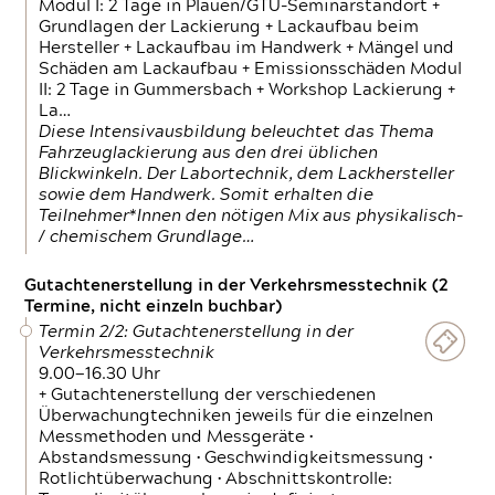
Modul I: 2 Tage in Plauen/GTÜ-Seminarstandort +
Grundlagen der Lackierung + Lackaufbau beim
Hersteller + Lackaufbau im Handwerk + Mängel und
Schäden am Lackaufbau + Emissionsschäden Modul
II: 2 Tage in Gummersbach + Workshop Lackierung +
La…
Diese Intensivausbildung beleuchtet das Thema
Fahrzeuglackierung aus den drei üblichen
Blickwinkeln. Der Labortechnik, dem Lackhersteller
sowie dem Handwerk. Somit erhalten die
Teilnehmer*Innen den nötigen Mix aus physikalisch-
/ chemischem Grundlage…
Gutachtenerstellung in der Verkehrsmesstechnik (2
Termine, nicht einzeln buchbar)
Termin 2/2: Gutachtenerstellung in der
Verkehrsmesstechnik
9.00—16.30 Uhr
+ Gutachtenerstellung der verschiedenen
Überwachungtechniken jeweils für die einzelnen
Messmethoden und Messgeräte •
Abstandsmessung • Geschwindigkeitsmessung •
Rotlichtüberwachung • Abschnittskontrolle: