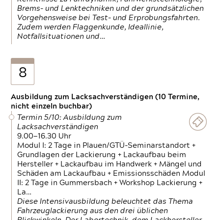
Brems- und Lenktechniken und der grundsätzlichen
Vorgehensweise bei Test- und Erprobungsfahrten.
Zudem werden Flaggenkunde, Ideallinie,
Notfallsituationen und…
8
Ausbildung zum Lacksachverständigen (10 Termine,
nicht einzeln buchbar)
Termin 5/10: Ausbildung zum
Lacksachverständigen
9.00—16.30 Uhr
Modul I: 2 Tage in Plauen/GTÜ-Seminarstandort +
Grundlagen der Lackierung + Lackaufbau beim
Hersteller + Lackaufbau im Handwerk + Mängel und
Schäden am Lackaufbau + Emissionsschäden Modul
II: 2 Tage in Gummersbach + Workshop Lackierung +
La…
Diese Intensivausbildung beleuchtet das Thema
Fahrzeuglackierung aus den drei üblichen