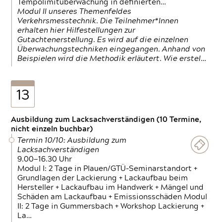
Tempolimitüberwachung in definierten…
Modul II unseres Themenfeldes
Verkehrsmesstechnik. Die Teilnehmer*Innen
erhalten hier Hilfestellungen zur
Gutachtenerstellung. Es wird auf die einzelnen
Überwachungstechniken eingegangen. Anhand von
Beispielen wird die Methodik erläutert. Wie erstel…
13
Ausbildung zum Lacksachverständigen (10 Termine,
nicht einzeln buchbar)
Termin 10/10: Ausbildung zum
Lacksachverständigen
9.00—16.30 Uhr
Modul I: 2 Tage in Plauen/GTÜ-Seminarstandort +
Grundlagen der Lackierung + Lackaufbau beim
Hersteller + Lackaufbau im Handwerk + Mängel und
Schäden am Lackaufbau + Emissionsschäden Modul
II: 2 Tage in Gummersbach + Workshop Lackierung +
La…