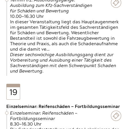
Termin 1/2: Ausbildungsgänge:
Ausbildung zum Kfz-Sachverständigen
für Schäden und Bewertung
10.00—16.30 Uhr
In dieser Veranstaltung liegt das Hauptaugenmerk
im gesamten Tätigkeitsfeld des Sachverständigen
für Schäden und Bewertung. Wesentlicher
Bestandteil ist sowohl die Fahrzeugbewertung in
Theorie und Praxis, als auch die Schadenaufnahme
und die damit ve…
Dieser sechswöchige Ausbildungsgang dient zur
Vorbereitung und Ausübung einer Tätigkeit des
Sachverständigen mit dem Schwerpunkt Schaden
und Bewertung.
19
Einzelseminar: Reifenschäden — Fortbildungsseminar
Einzelseminar: Reifenschäden —
Fortbildungsseminar
8.30—16.30 Uhr