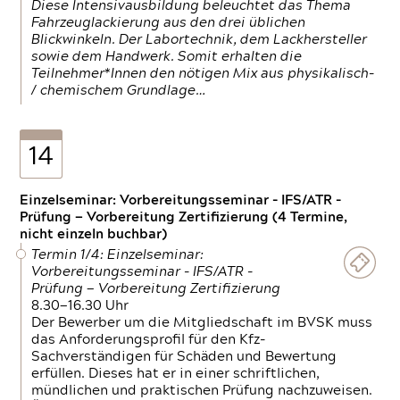
Diese Intensivausbildung beleuchtet das Thema
Fahrzeuglackierung aus den drei üblichen
Blickwinkeln. Der Labortechnik, dem Lackhersteller
sowie dem Handwerk. Somit erhalten die
Teilnehmer*Innen den nötigen Mix aus physikalisch-
/ chemischem Grundlage…
14
Einzelseminar: Vorbereitungsseminar - IFS/ATR -
Prüfung — Vorbereitung Zertifizierung (4 Termine,
nicht einzeln buchbar)
Termin 1/4: Einzelseminar:
Vorbereitungsseminar - IFS/ATR -
Prüfung — Vorbereitung Zertifizierung
8.30—16.30 Uhr
Der Bewerber um die Mitgliedschaft im BVSK muss
das Anforderungsprofil für den Kfz-
Sachverständigen für Schäden und Bewertung
erfüllen. Dieses hat er in einer schriftlichen,
mündlichen und praktischen Prüfung nachzuweisen.