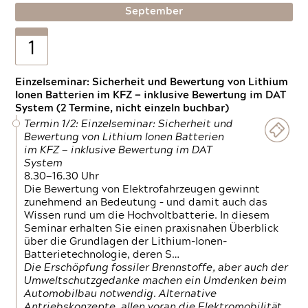
September
1
Einzelseminar: Sicherheit und Bewertung von Lithium
Ionen Batterien im KFZ — inklusive Bewertung im DAT
System (2 Termine, nicht einzeln buchbar)
Termin 1/2: Einzelseminar: Sicherheit und
Bewertung von Lithium Ionen Batterien
im KFZ — inklusive Bewertung im DAT
System
8.30—16.30 Uhr
Die Bewertung von Elektrofahrzeugen gewinnt
zunehmend an Bedeutung – und damit auch das
Wissen rund um die Hochvoltbatterie. In diesem
Seminar erhalten Sie einen praxisnahen Überblick
über die Grundlagen der Lithium-Ionen-
Batterietechnologie, deren S…
Die Erschöpfung fossiler Brennstoffe, aber auch der
Umweltschutzgedanke machen ein Umdenken beim
Automobilbau notwendig. Alternative
Antriebskonzepte, allen voran die Elektromobilität,