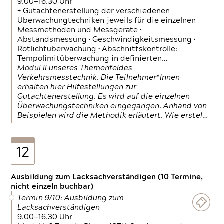
9.00—16.30 Uhr
+ Gutachtenerstellung der verschiedenen
Überwachungtechniken jeweils für die einzelnen
Messmethoden und Messgeräte •
Abstandsmessung • Geschwindigkeitsmessung •
Rotlichtüberwachung • Abschnittskontrolle:
Tempolimitüberwachung in definierten…
Modul II unseres Themenfeldes
Verkehrsmesstechnik. Die Teilnehmer*Innen
erhalten hier Hilfestellungen zur
Gutachtenerstellung. Es wird auf die einzelnen
Überwachungstechniken eingegangen. Anhand von
Beispielen wird die Methodik erläutert. Wie erstel…
12
Ausbildung zum Lacksachverständigen (10 Termine,
nicht einzeln buchbar)
Termin 9/10: Ausbildung zum
Lacksachverständigen
9.00—16.30 Uhr