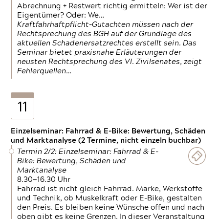
Abrechnung + Restwert richtig ermitteln: Wer ist der
Eigentümer? Oder: We…
Kraftfahrhaftpflicht-Gutachten müssen nach der
Rechtsprechung des BGH auf der Grundlage des
aktuellen Schadenersatzrechtes erstellt sein. Das
Seminar bietet praxisnahe Erläuterungen der
neusten Rechtsprechung des VI. Zivilsenates, zeigt
Fehlerquellen…
11
Einzelseminar: Fahrrad & E-Bike: Bewertung, Schäden
und Marktanalyse (2 Termine, nicht einzeln buchbar)
Termin 2/2: Einzelseminar: Fahrrad & E-
Bike: Bewertung, Schäden und
Marktanalyse
8.30—16.30 Uhr
Fahrrad ist nicht gleich Fahrrad. Marke, Werkstoffe
und Technik, ob Muskelkraft oder E-Bike, gestalten
den Preis. Es bleiben keine Wünsche offen und nach
oben gibt es keine Grenzen. In dieser Veranstaltung