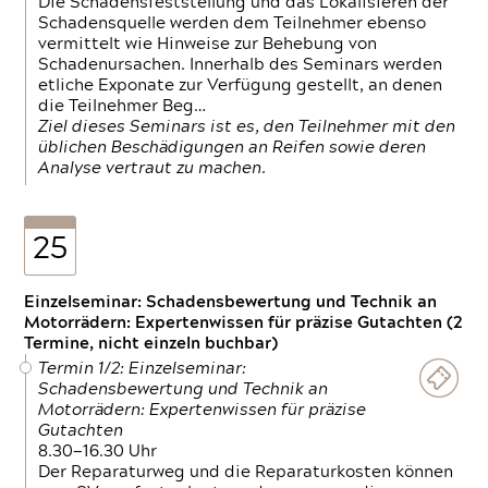
Die Schadensfeststellung und das Lokalisieren der
Schadensquelle werden dem Teilnehmer ebenso
vermittelt wie Hinweise zur Behebung von
Schadenursachen. Innerhalb des Seminars werden
etliche Exponate zur Verfügung gestellt, an denen
die Teilnehmer Beg…
Ziel dieses Seminars ist es, den Teilnehmer mit den
üblichen Beschädigungen an Reifen sowie deren
Analyse vertraut zu machen.
25
Einzelseminar: Schadensbewertung und Technik an
Motorrädern: Expertenwissen für präzise Gutachten (2
Termine, nicht einzeln buchbar)
Termin 1/2: Einzelseminar:
Schadensbewertung und Technik an
Motorrädern: Expertenwissen für präzise
Gutachten
8.30—16.30 Uhr
Der Reparaturweg und die Reparaturkosten können