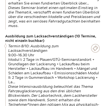
erhalten Sie einen fundierten Überblick über…
Dieses Seminar bietet einen optimalen Einstieg in
die Thematik, verschafft einen fundierten Überblick
über die verschiednen Modelle und Preisklassen und
zeigt, was ein seriöses Fahrradgutachten beinhalten
muss.
Ausbildung zum Lacksachverständigen (10 Termine,
nicht einzeln buchbar)
Termin 8/10: Ausbildung zum
Lacksachverständigen
9.00—16.30 Uhr
Modul I: 2 Tage in Plauen/GTÜ-Seminarstandort +
Grundlagen der Lackierung + Lackaufbau beim
Hersteller + Lackaufbau im Handwerk + Mängel und
Schäden am Lackaufbau + Emissionsschäden Modul
II: 2 Tage in Gummersbach + Workshop Lackierung +
La…
Diese Intensivausbildung beleuchtet das Thema
Fahrzeuglackierung aus den drei üblichen
Blickwinkeln. Der Labortechnik, dem Lackhersteller
sowie dem Handwerk. Somit erhalten die
Teilnehmer*Innen den nötigen Mix aus physikalisch-