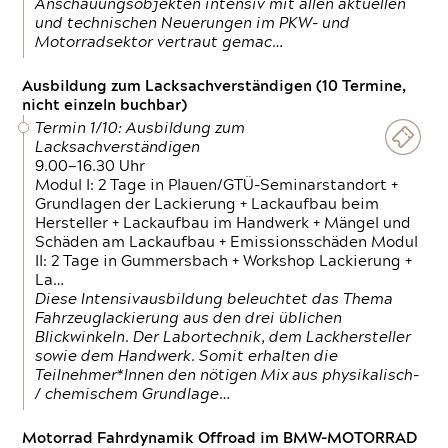
Anschauungsobjekten intensiv mit allen aktuellen
und technischen Neuerungen im PKW- und
Motorradsektor vertraut gemac…
Ausbildung zum Lacksachverständigen (10 Termine,
nicht einzeln buchbar)
Termin 1/10: Ausbildung zum
Lacksachverständigen
9.00—16.30 Uhr
Modul I: 2 Tage in Plauen/GTÜ-Seminarstandort +
Grundlagen der Lackierung + Lackaufbau beim
Hersteller + Lackaufbau im Handwerk + Mängel und
Schäden am Lackaufbau + Emissionsschäden Modul
II: 2 Tage in Gummersbach + Workshop Lackierung +
La…
Diese Intensivausbildung beleuchtet das Thema
Fahrzeuglackierung aus den drei üblichen
Blickwinkeln. Der Labortechnik, dem Lackhersteller
sowie dem Handwerk. Somit erhalten die
Teilnehmer*Innen den nötigen Mix aus physikalisch-
/ chemischem Grundlage…
Motorrad Fahrdynamik Offroad im BMW-MOTORRAD