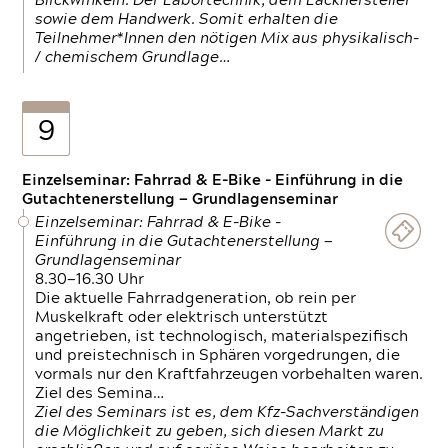
Blickwinkeln. Der Labortechnik, dem Lackhersteller
sowie dem Handwerk. Somit erhalten die
Teilnehmer*Innen den nötigen Mix aus physikalisch-
/ chemischem Grundlage…
9
Einzelseminar: Fahrrad & E-Bike - Einführung in die
Gutachtenerstellung — Grundlagenseminar
Einzelseminar: Fahrrad & E-Bike -
Einführung in die Gutachtenerstellung —
Grundlagenseminar
8.30—16.30 Uhr
Die aktuelle Fahrradgeneration, ob rein per
Muskelkraft oder elektrisch unterstützt
angetrieben, ist technologisch, materialspezifisch
und preistechnisch in Sphären vorgedrungen, die
vormals nur den Kraftfahrzeugen vorbehalten waren.
Ziel des Semina…
Ziel des Seminars ist es, dem Kfz-Sachverständigen
die Möglichkeit zu geben, sich diesen Markt zu