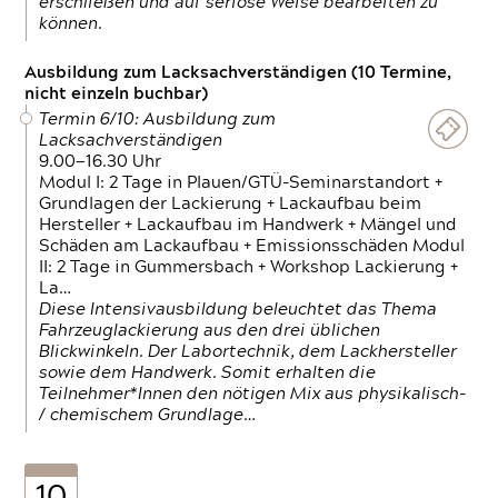
erschließen und auf seriöse Weise bearbeiten zu
können.
Ausbildung zum Lacksachverständigen (10 Termine,
nicht einzeln buchbar)
Termin 6/10: Ausbildung zum
Lacksachverständigen
9.00—16.30 Uhr
Modul I: 2 Tage in Plauen/GTÜ-Seminarstandort +
Grundlagen der Lackierung + Lackaufbau beim
Hersteller + Lackaufbau im Handwerk + Mängel und
Schäden am Lackaufbau + Emissionsschäden Modul
II: 2 Tage in Gummersbach + Workshop Lackierung +
La…
Diese Intensivausbildung beleuchtet das Thema
Fahrzeuglackierung aus den drei üblichen
Blickwinkeln. Der Labortechnik, dem Lackhersteller
sowie dem Handwerk. Somit erhalten die
Teilnehmer*Innen den nötigen Mix aus physikalisch-
/ chemischem Grundlage…