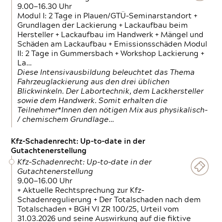
9.00—16.30 Uhr
Modul I: 2 Tage in Plauen/GTÜ-Seminarstandort +
Grundlagen der Lackierung + Lackaufbau beim
Hersteller + Lackaufbau im Handwerk + Mängel und
Schäden am Lackaufbau + Emissionsschäden Modul
II: 2 Tage in Gummersbach + Workshop Lackierung +
La…
Diese Intensivausbildung beleuchtet das Thema
Fahrzeuglackierung aus den drei üblichen
Blickwinkeln. Der Labortechnik, dem Lackhersteller
sowie dem Handwerk. Somit erhalten die
Teilnehmer*Innen den nötigen Mix aus physikalisch-
/ chemischem Grundlage…
Kfz-Schadenrecht: Up-to-date in der
Gutachtenerstellung
Kfz-Schadenrecht: Up-to-date in der
Gutachtenerstellung
9.00—16.00 Uhr
+ Aktuelle Rechtsprechung zur Kfz-
Schadenregulierung + Der Totalschaden nach dem
Totalschaden + BGH VI ZR 100/25, Urteil vom
31.03.2026 und seine Auswirkung auf die fiktive