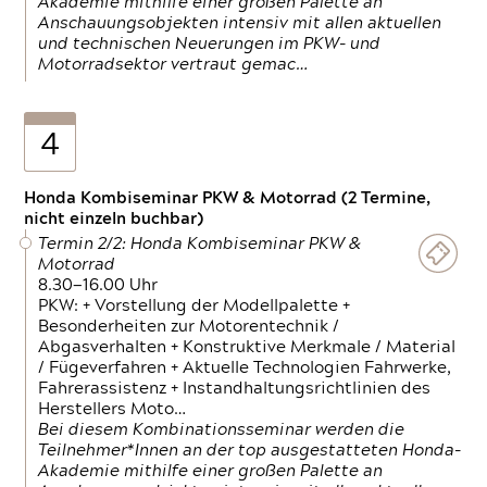
Akademie mithilfe einer großen Palette an
Anschauungsobjekten intensiv mit allen aktuellen
und technischen Neuerungen im PKW- und
Motorradsektor vertraut gemac…
4
Honda Kombiseminar PKW & Motorrad (2 Termine,
nicht einzeln buchbar)
Termin 2/2: Honda Kombiseminar PKW &
Motorrad
8.30—16.00 Uhr
PKW: + Vorstellung der Modellpalette +
Besonderheiten zur Motorentechnik /
Abgasverhalten + Konstruktive Merkmale / Material
/ Fügeverfahren + Aktuelle Technologien Fahrwerke,
Fahrerassistenz + Instandhaltungsrichtlinien des
Herstellers Moto…
Bei diesem Kombinationsseminar werden die
Teilnehmer*Innen an der top ausgestatteten Honda-
Akademie mithilfe einer großen Palette an