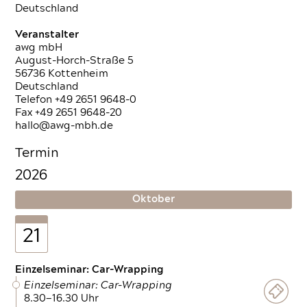
Deutschland
Veranstalter
awg mbH
August-Horch-Straße 5
56736 Kottenheim
Deutschland
Telefon +49 2651 9648-0
Fax +49 2651 9648-20
hallo@awg-mbh.de
Termin
2026
Oktober
21
Einzelseminar: Car-Wrapping
Einzelseminar: Car-Wrapping
8.30—16.30 Uhr