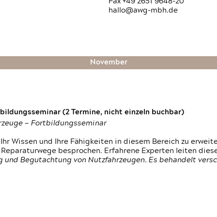
Fax +49 2651 9648-20
hallo@awg-mbh.de
November
ildungsseminar (2 Termine, nicht einzeln buchbar)
hrzeuge — Fortbildungsseminar
Ihr Wissen und Ihre Fähigkeiten in diesem Bereich zu erweit
 Reparaturwege besprochen. Erfahrene Experten leiten diese
g und Begutachtung von Nutzfahrzeugen. Es behandelt vers