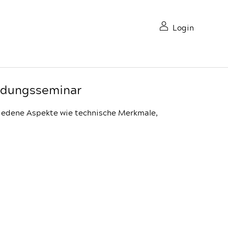
Login
ildungsseminar
iedene Aspekte wie technische Merkmale,