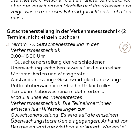
die Thematik, verschafft einen fundierten Überblick
über die verschiednen Modelle und Preisklassen und
zeigt, was ein seriöses Fahrradgutachten beinhalten
muss.
Gutachtenerstellung in der Verkehrsmesstechnik (2
Termine, nicht einzeln buchbar)
Termin 1/2: Gutachtenerstellung in der
Verkehrsmesstechnik
9.00—16.30 Uhr
+ Gutachtenerstellung der verschiedenen
Überwachungtechniken jeweils für die einzelnen
Messmethoden und Messgeräte •
Abstandsmessung • Geschwindigkeitsmessung •
Rotlichtüberwachung • Abschnittskontrolle:
Tempolimitüberwachung in definierten…
Modul II unseres Themenfeldes
Verkehrsmesstechnik. Die Teilnehmer*Innen
erhalten hier Hilfestellungen zur
Gutachtenerstellung. Es wird auf die einzelnen
Überwachungstechniken eingegangen. Anhand von
Beispielen wird die Methodik erläutert. Wie erstel…