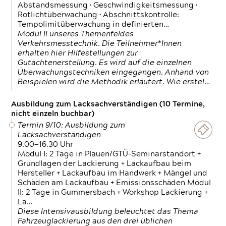
Abstandsmessung • Geschwindigkeitsmessung •
Rotlichtüberwachung • Abschnittskontrolle:
Tempolimitüberwachung in definierten…
Modul II unseres Themenfeldes
Verkehrsmesstechnik. Die Teilnehmer*Innen
erhalten hier Hilfestellungen zur
Gutachtenerstellung. Es wird auf die einzelnen
Überwachungstechniken eingegangen. Anhand von
Beispielen wird die Methodik erläutert. Wie erstel…
Ausbildung zum Lacksachverständigen (10 Termine,
nicht einzeln buchbar)
Termin 9/10: Ausbildung zum
Lacksachverständigen
9.00—16.30 Uhr
Modul I: 2 Tage in Plauen/GTÜ-Seminarstandort +
Grundlagen der Lackierung + Lackaufbau beim
Hersteller + Lackaufbau im Handwerk + Mängel und
Schäden am Lackaufbau + Emissionsschäden Modul
II: 2 Tage in Gummersbach + Workshop Lackierung +
La…
Diese Intensivausbildung beleuchtet das Thema
Fahrzeuglackierung aus den drei üblichen