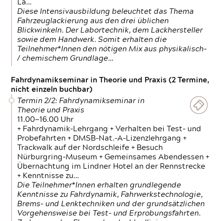
La…
Diese Intensivausbildung beleuchtet das Thema
Fahrzeuglackierung aus den drei üblichen
Blickwinkeln. Der Labortechnik, dem Lackhersteller
sowie dem Handwerk. Somit erhalten die
Teilnehmer*Innen den nötigen Mix aus physikalisch-
/ chemischem Grundlage…
Fahrdynamikseminar in Theorie und Praxis (2 Termine,
nicht einzeln buchbar)
Termin 2/2: Fahrdynamikseminar in
Theorie und Praxis
11.00—16.00 Uhr
+ Fahrdynamik-Lehrgang + Verhalten bei Test- und
Probefahrten + DMSB-Nat.-A-Lizenzlehrgang +
Trackwalk auf der Nordschleife + Besuch
Nürburgring-Museum + Gemeinsames Abendessen +
Übernachtung im Lindner Hotel an der Rennstrecke
+ Kenntnisse zu…
Die Teilnehmer*Innen erhalten grundlegende
Kenntnisse zu Fahrdynamik, Fahrwerkstechnologie,
Brems- und Lenktechniken und der grundsätzlichen
Vorgehensweise bei Test- und Erprobungsfahrten.