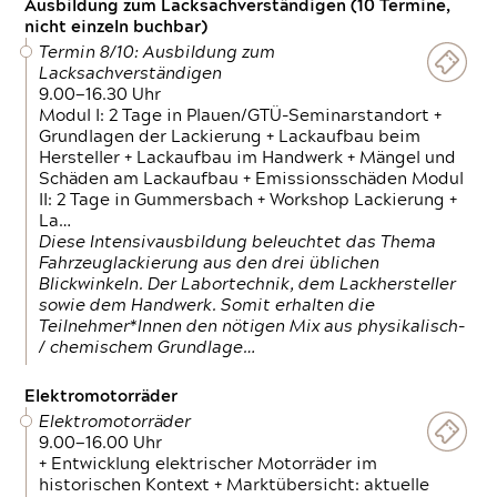
Ausbildung zum Lacksachverständigen (10 Termine,
nicht einzeln buchbar)
Termin 8/10: Ausbildung zum
Lacksachverständigen
9.00—16.30 Uhr
Modul I: 2 Tage in Plauen/GTÜ-Seminarstandort +
Grundlagen der Lackierung + Lackaufbau beim
Hersteller + Lackaufbau im Handwerk + Mängel und
Schäden am Lackaufbau + Emissionsschäden Modul
II: 2 Tage in Gummersbach + Workshop Lackierung +
La…
Diese Intensivausbildung beleuchtet das Thema
Fahrzeuglackierung aus den drei üblichen
Blickwinkeln. Der Labortechnik, dem Lackhersteller
sowie dem Handwerk. Somit erhalten die
Teilnehmer*Innen den nötigen Mix aus physikalisch-
/ chemischem Grundlage…
Elektromotorräder
Elektromotorräder
9.00—16.00 Uhr
+ Entwicklung elektrischer Motorräder im
historischen Kontext + Marktübersicht: aktuelle