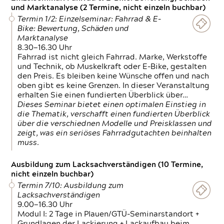
und Marktanalyse (2 Termine, nicht einzeln buchbar)
Termin 1/2: Einzelseminar: Fahrrad & E-
Bike: Bewertung, Schäden und
Marktanalyse
8.30—16.30 Uhr
Fahrrad ist nicht gleich Fahrrad. Marke, Werkstoffe
und Technik, ob Muskelkraft oder E-Bike, gestalten
den Preis. Es bleiben keine Wünsche offen und nach
oben gibt es keine Grenzen. In dieser Veranstaltung
erhalten Sie einen fundierten Überblick über…
Dieses Seminar bietet einen optimalen Einstieg in
die Thematik, verschafft einen fundierten Überblick
über die verschiednen Modelle und Preisklassen und
zeigt, was ein seriöses Fahrradgutachten beinhalten
muss.
Ausbildung zum Lacksachverständigen (10 Termine,
nicht einzeln buchbar)
Termin 7/10: Ausbildung zum
Lacksachverständigen
9.00—16.30 Uhr
Modul I: 2 Tage in Plauen/GTÜ-Seminarstandort +
Grundlagen der Lackierung + Lackaufbau beim