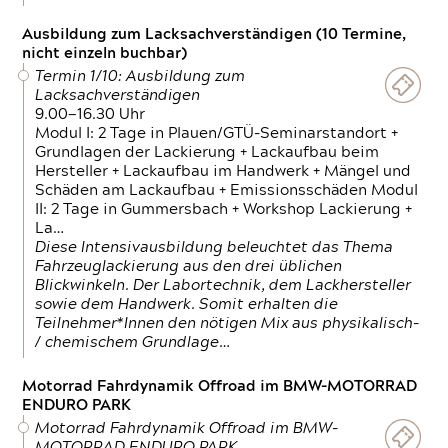
Ausbildung zum Lacksachverständigen (10 Termine,
nicht einzeln buchbar)
Termin 1/10: Ausbildung zum
Lacksachverständigen
9.00—16.30 Uhr
Modul I: 2 Tage in Plauen/GTÜ-Seminarstandort +
Grundlagen der Lackierung + Lackaufbau beim
Hersteller + Lackaufbau im Handwerk + Mängel und
Schäden am Lackaufbau + Emissionsschäden Modul
II: 2 Tage in Gummersbach + Workshop Lackierung +
La…
Diese Intensivausbildung beleuchtet das Thema
Fahrzeuglackierung aus den drei üblichen
Blickwinkeln. Der Labortechnik, dem Lackhersteller
sowie dem Handwerk. Somit erhalten die
Teilnehmer*Innen den nötigen Mix aus physikalisch-
/ chemischem Grundlage…
Motorrad Fahrdynamik Offroad im BMW-MOTORRAD
ENDURO PARK
Motorrad Fahrdynamik Offroad im BMW-
MOTORRAD ENDURO PARK