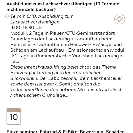
Ausbildung zum Lacksachverständigen (10 Termine,
nicht einzeln buchbar)
Termin 6/10: Ausbildung zum
Lacksachverständigen
9.00—16.30 Uhr
Modul I: 2 Tage in Plauen/GTÜ-Seminarstandort +
Grundlagen der Lackierung + Lackaufbau beim
Hersteller + Lackaufbau im Handwerk + Mängel und
Schäden am Lackaufbau + Emissionsschäden Modul
II: 2 Tage in Gummersbach + Workshop Lackierung +
La…
Diese Intensivausbildung beleuchtet das Thema
Fahrzeuglackierung aus den drei üblichen
Blickwinkeln. Der Labortechnik, dem Lackhersteller
sowie dem Handwerk. Somit erhalten die
Teilnehmer*Innen den nötigen Mix aus physikalisch-
/ chemischem Grundlage…
10
Einzelseminar: Fahrrad & E-Bike: Bewertung, Schäden