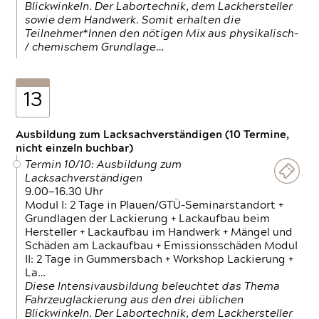
Blickwinkeln. Der Labortechnik, dem Lackhersteller
sowie dem Handwerk. Somit erhalten die
Teilnehmer*Innen den nötigen Mix aus physikalisch-
/ chemischem Grundlage…
13
Ausbildung zum Lacksachverständigen (10 Termine,
nicht einzeln buchbar)
Termin 10/10: Ausbildung zum
Lacksachverständigen
9.00—16.30 Uhr
Modul I: 2 Tage in Plauen/GTÜ-Seminarstandort +
Grundlagen der Lackierung + Lackaufbau beim
Hersteller + Lackaufbau im Handwerk + Mängel und
Schäden am Lackaufbau + Emissionsschäden Modul
II: 2 Tage in Gummersbach + Workshop Lackierung +
La…
Diese Intensivausbildung beleuchtet das Thema
Fahrzeuglackierung aus den drei üblichen
Blickwinkeln. Der Labortechnik, dem Lackhersteller