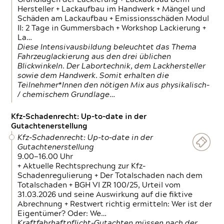
Hersteller + Lackaufbau im Handwerk + Mängel und
Schäden am Lackaufbau + Emissionsschäden Modul
II: 2 Tage in Gummersbach + Workshop Lackierung +
La…
Diese Intensivausbildung beleuchtet das Thema
Fahrzeuglackierung aus den drei üblichen
Blickwinkeln. Der Labortechnik, dem Lackhersteller
sowie dem Handwerk. Somit erhalten die
Teilnehmer*Innen den nötigen Mix aus physikalisch-
/ chemischem Grundlage…
Kfz-Schadenrecht: Up-to-date in der
Gutachtenerstellung
Kfz-Schadenrecht: Up-to-date in der
Gutachtenerstellung
9.00—16.00 Uhr
+ Aktuelle Rechtsprechung zur Kfz-
Schadenregulierung + Der Totalschaden nach dem
Totalschaden + BGH VI ZR 100/25, Urteil vom
31.03.2026 und seine Auswirkung auf die fiktive
Abrechnung + Restwert richtig ermitteln: Wer ist der
Eigentümer? Oder: We…
Kraftfahrhaftpflicht-Gutachten müssen nach der