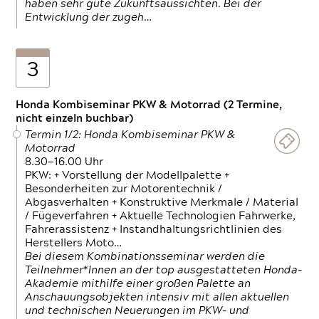
haben sehr gute Zukunftsaussichten. Bei der
Entwicklung der zugeh…
3
Honda Kombiseminar PKW & Motorrad (2 Termine,
nicht einzeln buchbar)
Termin 1/2: Honda Kombiseminar PKW &
Motorrad
8.30—16.00 Uhr
PKW: + Vorstellung der Modellpalette +
Besonderheiten zur Motorentechnik /
Abgasverhalten + Konstruktive Merkmale / Material
/ Fügeverfahren + Aktuelle Technologien Fahrwerke,
Fahrerassistenz + Instandhaltungsrichtlinien des
Herstellers Moto…
Bei diesem Kombinationsseminar werden die
Teilnehmer*Innen an der top ausgestatteten Honda-
Akademie mithilfe einer großen Palette an
Anschauungsobjekten intensiv mit allen aktuellen
und technischen Neuerungen im PKW- und