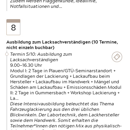
Zudem werden Flaggenkunde, Ideallinie,
Notfallsituationen und…
8
Ausbildung zum Lacksachverständigen (10 Termine,
nicht einzeln buchbar)
Termin 5/10: Ausbildung zum
Lacksachverständigen
9.00—16.30 Uhr
Modul I: 2 Tage in Plauen/GTÜ-Seminarstandort +
Grundlagen der Lackierung + Lackaufbau beim
Hersteller + Lackaufbau im Handwerk + Mängel und
Schäden am Lackaufbau + Emissionsschäden Modul
II: 2 Tage in Gummersbach + Workshop Lackierung +
La…
Diese Intensivausbildung beleuchtet das Thema
Fahrzeuglackierung aus den drei üblichen
Blickwinkeln. Der Labortechnik, dem Lackhersteller
sowie dem Handwerk. Somit erhalten die
Teilnehmer*Innen den nötigen Mix aus physikalisch-