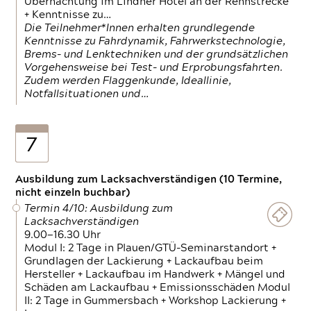
Übernachtung im Lindner Hotel an der Rennstrecke
+ Kenntnisse zu…
Die Teilnehmer*Innen erhalten grundlegende
Kenntnisse zu Fahrdynamik, Fahrwerkstechnologie,
Brems- und Lenktechniken und der grundsätzlichen
Vorgehensweise bei Test- und Erprobungsfahrten.
Zudem werden Flaggenkunde, Ideallinie,
Notfallsituationen und…
7
Ausbildung zum Lacksachverständigen (10 Termine,
nicht einzeln buchbar)
Termin 4/10: Ausbildung zum
Lacksachverständigen
9.00—16.30 Uhr
Modul I: 2 Tage in Plauen/GTÜ-Seminarstandort +
Grundlagen der Lackierung + Lackaufbau beim
Hersteller + Lackaufbau im Handwerk + Mängel und
Schäden am Lackaufbau + Emissionsschäden Modul
II: 2 Tage in Gummersbach + Workshop Lackierung +