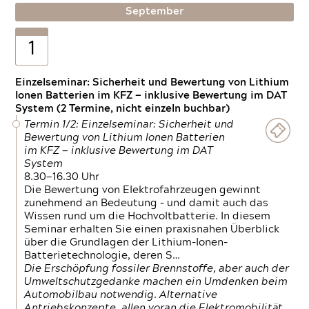
September
1
Einzelseminar: Sicherheit und Bewertung von Lithium
Ionen Batterien im KFZ — inklusive Bewertung im DAT
System (2 Termine, nicht einzeln buchbar)
Termin 1/2: Einzelseminar: Sicherheit und
Bewertung von Lithium Ionen Batterien
im KFZ — inklusive Bewertung im DAT
System
8.30—16.30 Uhr
Die Bewertung von Elektrofahrzeugen gewinnt
zunehmend an Bedeutung – und damit auch das
Wissen rund um die Hochvoltbatterie. In diesem
Seminar erhalten Sie einen praxisnahen Überblick
über die Grundlagen der Lithium-Ionen-
Batterietechnologie, deren S…
Die Erschöpfung fossiler Brennstoffe, aber auch der
Umweltschutzgedanke machen ein Umdenken beim
Automobilbau notwendig. Alternative
Antriebskonzepte, allen voran die Elektromobilität,