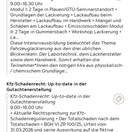
9.00—16.30 Uhr
Modul I: 2 Tage in Plauen/GTÜ-Seminarstandort +
Grundlagen der Lackierung + Lackaufbau beim
Hersteller + Lackaufbau im Handwerk + Mängel und
Schäden am Lackaufbau + Emissionsschäden Modul
II: 2 Tage in Gummersbach + Workshop Lackierung +
La…
Diese Intensivausbildung beleuchtet das Thema
Fahrzeuglackierung aus den drei üblichen
Blickwinkeln. Der Labortechnik, dem Lackhersteller
sowie dem Handwerk. Somit erhalten die
Teilnehmer*Innen den nötigen Mix aus physikalisch-
/ chemischem Grundlage…
Kfz-Schadenrecht: Up-to-date in der
Gutachtenerstellung
Kfz-Schadenrecht: Up-to-date in der
Gutachtenerstellung
9.00—16.00 Uhr
+ Aktuelle Rechtsprechung zur Kfz-
Schadenregulierung + Der Totalschaden nach dem
Totalschaden + BGH VI ZR 100/25, Urteil vom
31.03.2026 und seine Auswirkung auf die fiktive