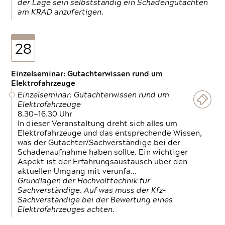
der Lage sein selbstständig ein Schadengutachten
am KRAD anzufertigen.
28
Einzelseminar: Gutachterwissen rund um
Elektrofahrzeuge
Einzelseminar: Gutachterwissen rund um
Elektrofahrzeuge
8.30—16.30 Uhr
In dieser Veranstaltung dreht sich alles um
Elektrofahrzeuge und das entsprechende Wissen,
was der Gutachter/Sachverständige bei der
Schadenaufnahme haben sollte. Ein wichtiger
Aspekt ist der Erfahrungsaustausch über den
aktuellen Umgang mit verunfa…
Grundlagen der Hochvolttechnik für
Sachverständige. Auf was muss der Kfz-
Sachverständige bei der Bewertung eines
Elektrofahrzeuges achten.