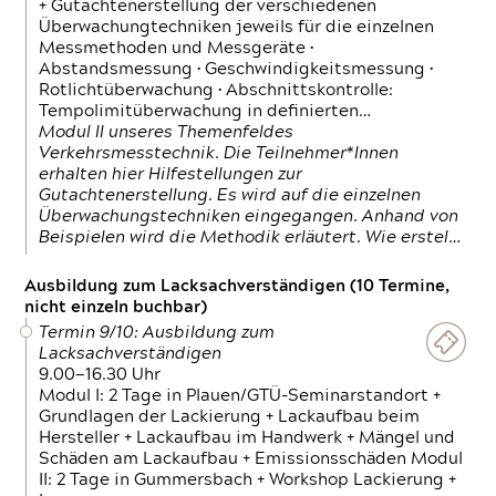
+ Gutachtenerstellung der verschiedenen
Überwachungtechniken jeweils für die einzelnen
Messmethoden und Messgeräte •
Abstandsmessung • Geschwindigkeitsmessung •
Rotlichtüberwachung • Abschnittskontrolle:
Tempolimitüberwachung in definierten…
Modul II unseres Themenfeldes
Verkehrsmesstechnik. Die Teilnehmer*Innen
erhalten hier Hilfestellungen zur
Gutachtenerstellung. Es wird auf die einzelnen
Überwachungstechniken eingegangen. Anhand von
Beispielen wird die Methodik erläutert. Wie erstel…
Ausbildung zum Lacksachverständigen (10 Termine,
nicht einzeln buchbar)
Termin 9/10: Ausbildung zum
Lacksachverständigen
9.00—16.30 Uhr
Modul I: 2 Tage in Plauen/GTÜ-Seminarstandort +
Grundlagen der Lackierung + Lackaufbau beim
Hersteller + Lackaufbau im Handwerk + Mängel und
Schäden am Lackaufbau + Emissionsschäden Modul
II: 2 Tage in Gummersbach + Workshop Lackierung +