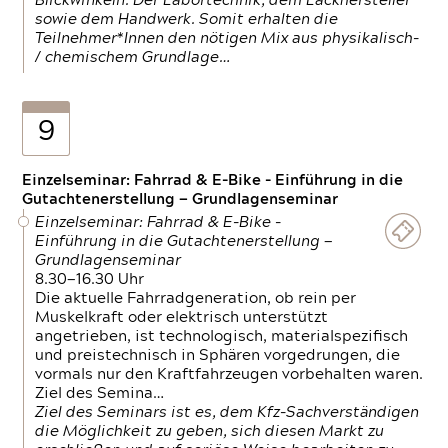
Blickwinkeln. Der Labortechnik, dem Lackhersteller
sowie dem Handwerk. Somit erhalten die
Teilnehmer*Innen den nötigen Mix aus physikalisch-
/ chemischem Grundlage…
9
Einzelseminar: Fahrrad & E-Bike - Einführung in die
Gutachtenerstellung — Grundlagenseminar
Einzelseminar: Fahrrad & E-Bike -
Einführung in die Gutachtenerstellung —
Grundlagenseminar
8.30—16.30 Uhr
Die aktuelle Fahrradgeneration, ob rein per
Muskelkraft oder elektrisch unterstützt
angetrieben, ist technologisch, materialspezifisch
und preistechnisch in Sphären vorgedrungen, die
vormals nur den Kraftfahrzeugen vorbehalten waren.
Ziel des Semina…
Ziel des Seminars ist es, dem Kfz-Sachverständigen
die Möglichkeit zu geben, sich diesen Markt zu