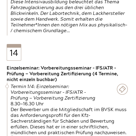
Diese Intensivausbildung beleuchtet das Thema
Fahrzeuglackierung aus den drei üblichen
Blickwinkeln. Der Labortechnik, dem Lackhersteller
sowie dem Handwerk. Somit erhalten die
Teilnehmer*Innen den nötigen Mix aus physikalisch-
/ chemischem Grundlage…
14
Einzelseminar: Vorbereitungsseminar - IFS/ATR -
Prüfung — Vorbereitung Zertifizierung (4 Termine,
nicht einzeln buchbar)
Termin 1/4: Einzelseminar:
Vorbereitungsseminar - IFS/ATR -
Prüfung — Vorbereitung Zertifizierung
8.30—16.30 Uhr
Der Bewerber um die Mitgliedschaft im BVSK muss
das Anforderungsprofil für den Kfz-
Sachverständigen für Schäden und Bewertung
erfüllen. Dieses hat er in einer schriftlichen,
mündlichen und praktischen Prüfung nachzuweisen.