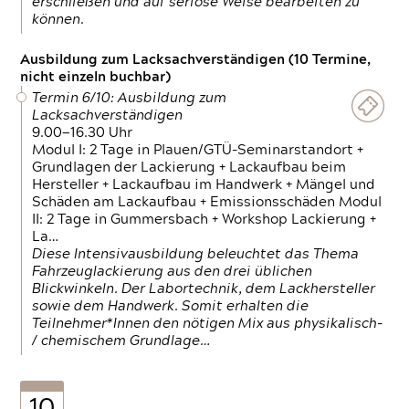
erschließen und auf seriöse Weise bearbeiten zu
können.
Ausbildung zum Lacksachverständigen (10 Termine,
nicht einzeln buchbar)
Termin 6/10: Ausbildung zum
Lacksachverständigen
9.00—16.30 Uhr
Modul I: 2 Tage in Plauen/GTÜ-Seminarstandort +
Grundlagen der Lackierung + Lackaufbau beim
Hersteller + Lackaufbau im Handwerk + Mängel und
Schäden am Lackaufbau + Emissionsschäden Modul
II: 2 Tage in Gummersbach + Workshop Lackierung +
La…
Diese Intensivausbildung beleuchtet das Thema
Fahrzeuglackierung aus den drei üblichen
Blickwinkeln. Der Labortechnik, dem Lackhersteller
sowie dem Handwerk. Somit erhalten die
Teilnehmer*Innen den nötigen Mix aus physikalisch-
/ chemischem Grundlage…