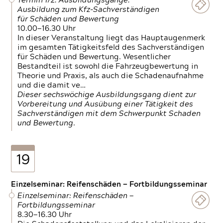
Termin 1/2: Ausbildungsgänge:
Ausbildung zum Kfz-Sachverständigen
für Schäden und Bewertung
10.00—16.30 Uhr
In dieser Veranstaltung liegt das Hauptaugenmerk
im gesamten Tätigkeitsfeld des Sachverständigen
für Schäden und Bewertung. Wesentlicher
Bestandteil ist sowohl die Fahrzeugbewertung in
Theorie und Praxis, als auch die Schadenaufnahme
und die damit ve…
Dieser sechswöchige Ausbildungsgang dient zur
Vorbereitung und Ausübung einer Tätigkeit des
Sachverständigen mit dem Schwerpunkt Schaden
und Bewertung.
19
Einzelseminar: Reifenschäden — Fortbildungsseminar
Einzelseminar: Reifenschäden —
Fortbildungsseminar
8.30—16.30 Uhr