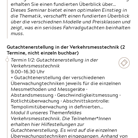
erhalten Sie einen fundierten Überblick über…
Dieses Seminar bietet einen optimalen Einstieg in
die Thematik, verschafft einen fundierten Überblick
über die verschiednen Modelle und Preisklassen und
zeigt, was ein seriöses Fahrradgutachten beinhalten
muss.
Gutachtenerstellung in der Verkehrsmesstechnik (2
Termine, nicht einzeln buchbar)
Termin 1/2: Gutachtenerstellung in der
Verkehrsmesstechnik
9.00—16.30 Uhr
+ Gutachtenerstellung der verschiedenen
Überwachungtechniken jeweils für die einzelnen
Messmethoden und Messgeräte •
Abstandsmessung • Geschwindigkeitsmessung •
Rotlichtüberwachung • Abschnittskontrolle:
Tempolimitüberwachung in definierten…
Modul II unseres Themenfeldes
Verkehrsmesstechnik. Die Teilnehmer*Innen
erhalten hier Hilfestellungen zur
Gutachtenerstellung. Es wird auf die einzelnen
Überwachungstechniken eingegangen. Anhand von