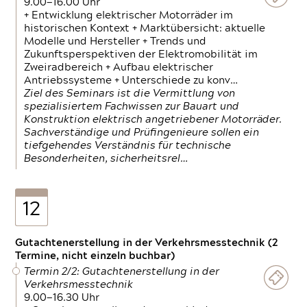
9.00—16.00 Uhr
+ Entwicklung elektrischer Motorräder im
historischen Kontext + Marktübersicht: aktuelle
Modelle und Hersteller + Trends und
Zukunftsperspektiven der Elektromobilität im
Zweiradbereich + Aufbau elektrischer
Antriebssysteme + Unterschiede zu konv…
Ziel des Seminars ist die Vermittlung von
spezialisiertem Fachwissen zur Bauart und
Konstruktion elektrisch angetriebener Motorräder.
Sachverständige und Prüfingenieure sollen ein
tiefgehendes Verständnis für technische
Besonderheiten, sicherheitsrel…
12
Gutachtenerstellung in der Verkehrsmesstechnik (2
Termine, nicht einzeln buchbar)
Termin 2/2: Gutachtenerstellung in der
Verkehrsmesstechnik
9.00—16.30 Uhr