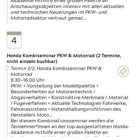
Akademie mithilfe einer großen Palette an
Anschauungsobjekten intensiv mit allen aktuellen
und technischen Neuerungen im PKW- und
Motorradsektor vertraut gemac…
4
Honda Kombiseminar PKW & Motorrad (2 Termine,
nicht einzeln buchbar)
Termin 2/2: Honda Kombiseminar PKW &
Motorrad
8.30—16.00 Uhr
PKW: + Vorstellung der Modellpalette +
Besonderheiten zur Motorentechnik /
Abgasverhalten + Konstruktive Merkmale / Material
/ Fügeverfahren + Aktuelle Technologien Fahrwerke,
Fahrerassistenz + Instandhaltungsrichtlinien des
Herstellers Moto…
Bei diesem Kombinationsseminar werden die
Teilnehmer*Innen an der top ausgestatteten Honda-
Akademie mithilfe einer großen Palette an