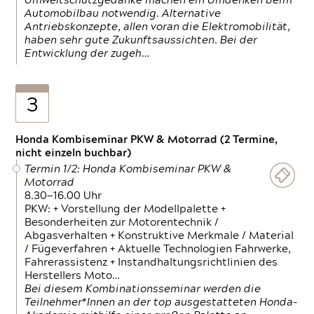
Umweltschutzgedanke machen ein Umdenken beim
Automobilbau notwendig. Alternative
Antriebskonzepte, allen voran die Elektromobilität,
haben sehr gute Zukunftsaussichten. Bei der
Entwicklung der zugeh…
3
Honda Kombiseminar PKW & Motorrad (2 Termine,
nicht einzeln buchbar)
Termin 1/2: Honda Kombiseminar PKW &
Motorrad
8.30—16.00 Uhr
PKW: + Vorstellung der Modellpalette +
Besonderheiten zur Motorentechnik /
Abgasverhalten + Konstruktive Merkmale / Material
/ Fügeverfahren + Aktuelle Technologien Fahrwerke,
Fahrerassistenz + Instandhaltungsrichtlinien des
Herstellers Moto…
Bei diesem Kombinationsseminar werden die
Teilnehmer*Innen an der top ausgestatteten Honda-