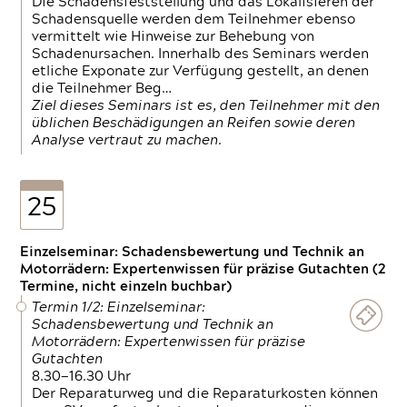
Die Schadensfeststellung und das Lokalisieren der
Schadensquelle werden dem Teilnehmer ebenso
vermittelt wie Hinweise zur Behebung von
Schadenursachen. Innerhalb des Seminars werden
etliche Exponate zur Verfügung gestellt, an denen
die Teilnehmer Beg…
Ziel dieses Seminars ist es, den Teilnehmer mit den
üblichen Beschädigungen an Reifen sowie deren
Analyse vertraut zu machen.
25
Einzelseminar: Schadensbewertung und Technik an
Motorrädern: Expertenwissen für präzise Gutachten (2
Termine, nicht einzeln buchbar)
Termin 1/2: Einzelseminar:
Schadensbewertung und Technik an
Motorrädern: Expertenwissen für präzise
Gutachten
8.30—16.30 Uhr
Der Reparaturweg und die Reparaturkosten können