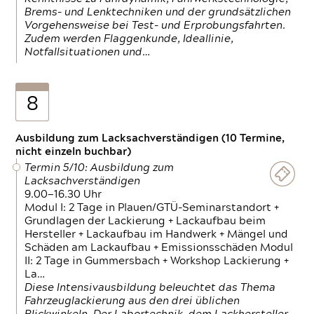
Brems- und Lenktechniken und der grundsätzlichen
Vorgehensweise bei Test- und Erprobungsfahrten.
Zudem werden Flaggenkunde, Ideallinie,
Notfallsituationen und…
8
Ausbildung zum Lacksachverständigen (10 Termine,
nicht einzeln buchbar)
Termin 5/10: Ausbildung zum
Lacksachverständigen
9.00—16.30 Uhr
Modul I: 2 Tage in Plauen/GTÜ-Seminarstandort +
Grundlagen der Lackierung + Lackaufbau beim
Hersteller + Lackaufbau im Handwerk + Mängel und
Schäden am Lackaufbau + Emissionsschäden Modul
II: 2 Tage in Gummersbach + Workshop Lackierung +
La…
Diese Intensivausbildung beleuchtet das Thema
Fahrzeuglackierung aus den drei üblichen