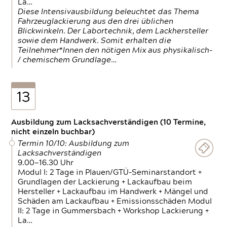
La…
Diese Intensivausbildung beleuchtet das Thema
Fahrzeuglackierung aus den drei üblichen
Blickwinkeln. Der Labortechnik, dem Lackhersteller
sowie dem Handwerk. Somit erhalten die
Teilnehmer*Innen den nötigen Mix aus physikalisch-
/ chemischem Grundlage…
13
Ausbildung zum Lacksachverständigen (10 Termine,
nicht einzeln buchbar)
Termin 10/10: Ausbildung zum
Lacksachverständigen
9.00—16.30 Uhr
Modul I: 2 Tage in Plauen/GTÜ-Seminarstandort +
Grundlagen der Lackierung + Lackaufbau beim
Hersteller + Lackaufbau im Handwerk + Mängel und
Schäden am Lackaufbau + Emissionsschäden Modul
II: 2 Tage in Gummersbach + Workshop Lackierung +
La…