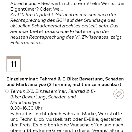
Abrechnung + Restwert richtig ermitteln: Wer ist der
Eigentümer? Oder: We…
Kraftfahrhaftpflicht-Gutachten müssen nach der
Rechtsprechung des BGH auf der Grundlage des
aktuellen Schadenersatzrechtes erstellt sein. Das
Seminar bietet praxisnahe Erläuterungen der
neusten Rechtsprechung des VI. Zivilsenates, zeigt
Fehlerquellen…
11
Einzelseminar: Fahrrad & E-Bike: Bewertung, Schäden
und Marktanalyse (2 Termine, nicht einzeln buchbar)
Termin 2/2: Einzelseminar: Fahrrad & E-
Bike: Bewertung, Schäden und
Marktanalyse
8.30—16.30 Uhr
Fahrrad ist nicht gleich Fahrrad. Marke, Werkstoffe
und Technik, ob Muskelkraft oder E-Bike, gestalten
den Preis. Es bleiben keine Wünsche offen und nach
oben gibt es keine Grenzen. In dieser Veranstaltung