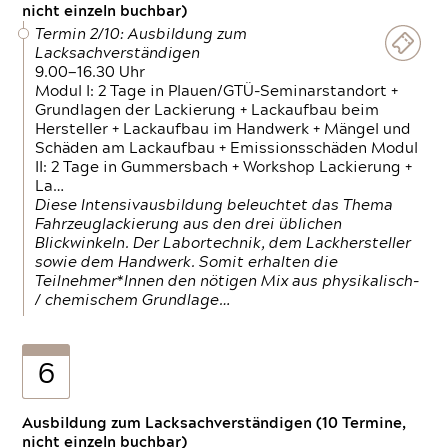
nicht einzeln buchbar)
Termin 2/10: Ausbildung zum
Lacksachverständigen
9.00—16.30 Uhr
Modul I: 2 Tage in Plauen/GTÜ-Seminarstandort +
Grundlagen der Lackierung + Lackaufbau beim
Hersteller + Lackaufbau im Handwerk + Mängel und
Schäden am Lackaufbau + Emissionsschäden Modul
II: 2 Tage in Gummersbach + Workshop Lackierung +
La…
Diese Intensivausbildung beleuchtet das Thema
Fahrzeuglackierung aus den drei üblichen
Blickwinkeln. Der Labortechnik, dem Lackhersteller
sowie dem Handwerk. Somit erhalten die
Teilnehmer*Innen den nötigen Mix aus physikalisch-
/ chemischem Grundlage…
6
Ausbildung zum Lacksachverständigen (10 Termine,
nicht einzeln buchbar)