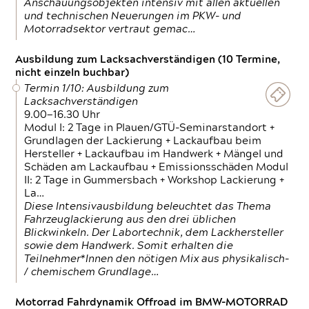
Anschauungsobjekten intensiv mit allen aktuellen
und technischen Neuerungen im PKW- und
Motorradsektor vertraut gemac…
Ausbildung zum Lacksachverständigen (10 Termine,
nicht einzeln buchbar)
Termin 1/10: Ausbildung zum
Lacksachverständigen
9.00—16.30 Uhr
Modul I: 2 Tage in Plauen/GTÜ-Seminarstandort +
Grundlagen der Lackierung + Lackaufbau beim
Hersteller + Lackaufbau im Handwerk + Mängel und
Schäden am Lackaufbau + Emissionsschäden Modul
II: 2 Tage in Gummersbach + Workshop Lackierung +
La…
Diese Intensivausbildung beleuchtet das Thema
Fahrzeuglackierung aus den drei üblichen
Blickwinkeln. Der Labortechnik, dem Lackhersteller
sowie dem Handwerk. Somit erhalten die
Teilnehmer*Innen den nötigen Mix aus physikalisch-
/ chemischem Grundlage…
Motorrad Fahrdynamik Offroad im BMW-MOTORRAD