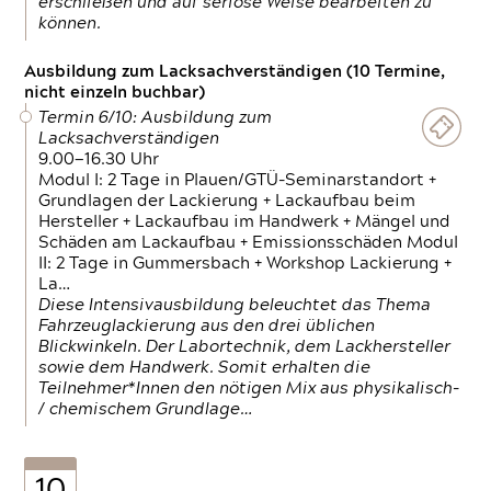
erschließen und auf seriöse Weise bearbeiten zu
können.
Ausbildung zum Lacksachverständigen (10 Termine,
nicht einzeln buchbar)
Termin 6/10: Ausbildung zum
Lacksachverständigen
9.00—16.30 Uhr
Modul I: 2 Tage in Plauen/GTÜ-Seminarstandort +
Grundlagen der Lackierung + Lackaufbau beim
Hersteller + Lackaufbau im Handwerk + Mängel und
Schäden am Lackaufbau + Emissionsschäden Modul
II: 2 Tage in Gummersbach + Workshop Lackierung +
La…
Diese Intensivausbildung beleuchtet das Thema
Fahrzeuglackierung aus den drei üblichen
Blickwinkeln. Der Labortechnik, dem Lackhersteller
sowie dem Handwerk. Somit erhalten die
Teilnehmer*Innen den nötigen Mix aus physikalisch-
/ chemischem Grundlage…