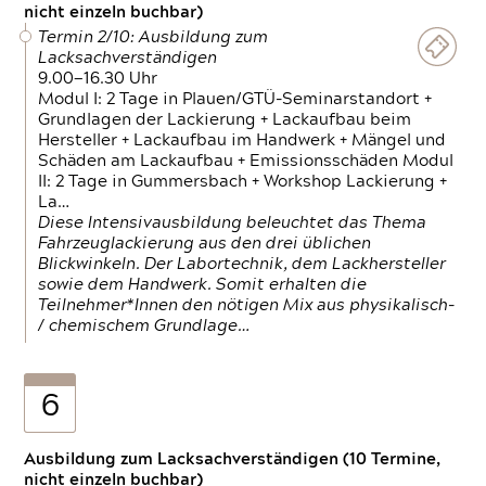
nicht einzeln buchbar)
Termin 2/10: Ausbildung zum
Lacksachverständigen
9.00—16.30 Uhr
Modul I: 2 Tage in Plauen/GTÜ-Seminarstandort +
Grundlagen der Lackierung + Lackaufbau beim
Hersteller + Lackaufbau im Handwerk + Mängel und
Schäden am Lackaufbau + Emissionsschäden Modul
II: 2 Tage in Gummersbach + Workshop Lackierung +
La…
Diese Intensivausbildung beleuchtet das Thema
Fahrzeuglackierung aus den drei üblichen
Blickwinkeln. Der Labortechnik, dem Lackhersteller
sowie dem Handwerk. Somit erhalten die
Teilnehmer*Innen den nötigen Mix aus physikalisch-
/ chemischem Grundlage…
6
Ausbildung zum Lacksachverständigen (10 Termine,
nicht einzeln buchbar)