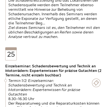
Die Schadensfeststellung und das Lokalisieren der
Schadensquelle werden dem Teilnehmer ebenso
vermittelt wie Hinweise zur Behebung von
Schadenursachen. Innerhalb des Seminars werden
etliche Exponate zur Verfügung gestellt, an denen
die Teilnehmer Beg…
Ziel dieses Seminars ist es, den Teilnehmer mit den
üblichen Beschädigungen an Reifen sowie deren
Analyse vertraut zu machen.
25
Einzelseminar: Schadensbewertung und Technik an
Motorrädern: Expertenwissen für präzise Gutachten (2
Termine, nicht einzeln buchbar)
Termin 1/2: Einzelseminar:
Schadensbewertung und Technik an
Motorrädern: Expertenwissen für präzise
Gutachten
8.30—16.30 Uhr
Der Reparaturweg und die Reparaturkosten können