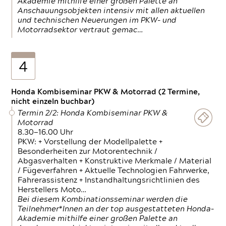
Akademie mithilfe einer großen Palette an
Anschauungsobjekten intensiv mit allen aktuellen
und technischen Neuerungen im PKW- und
Motorradsektor vertraut gemac…
4
Honda Kombiseminar PKW & Motorrad (2 Termine,
nicht einzeln buchbar)
Termin 2/2: Honda Kombiseminar PKW &
Motorrad
8.30—16.00 Uhr
PKW: + Vorstellung der Modellpalette +
Besonderheiten zur Motorentechnik /
Abgasverhalten + Konstruktive Merkmale / Material
/ Fügeverfahren + Aktuelle Technologien Fahrwerke,
Fahrerassistenz + Instandhaltungsrichtlinien des
Herstellers Moto…
Bei diesem Kombinationsseminar werden die
Teilnehmer*Innen an der top ausgestatteten Honda-
Akademie mithilfe einer großen Palette an