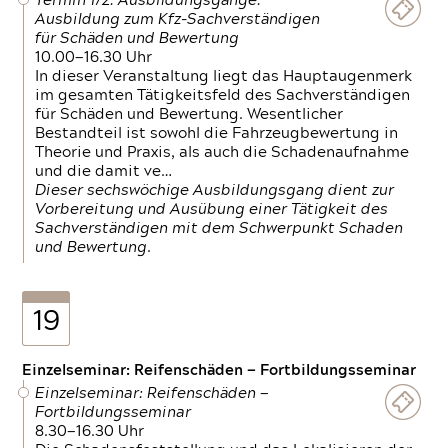
Termin 1/2: Ausbildungsgänge:
Ausbildung zum Kfz-Sachverständigen
für Schäden und Bewertung
10.00—16.30 Uhr
In dieser Veranstaltung liegt das Hauptaugenmerk
im gesamten Tätigkeitsfeld des Sachverständigen
für Schäden und Bewertung. Wesentlicher
Bestandteil ist sowohl die Fahrzeugbewertung in
Theorie und Praxis, als auch die Schadenaufnahme
und die damit ve…
Dieser sechswöchige Ausbildungsgang dient zur
Vorbereitung und Ausübung einer Tätigkeit des
Sachverständigen mit dem Schwerpunkt Schaden
und Bewertung.
19
Einzelseminar: Reifenschäden — Fortbildungsseminar
Einzelseminar: Reifenschäden —
Fortbildungsseminar
8.30—16.30 Uhr