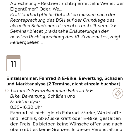
Abrechnung + Restwert richtig ermitteln: Wer ist der
Eigentümer? Oder: We…
Kraftfahrhaftpflicht-Gutachten müssen nach der
Rechtsprechung des BGH auf der Grundlage des
aktuellen Schadenersatzrechtes erstellt sein. Das
Seminar bietet praxisnahe Erläuterungen der
neusten Rechtsprechung des VI. Zivilsenates, zeigt
Fehlerquellen…
11
Einzelseminar: Fahrrad & E-Bike: Bewertung, Schäden
und Marktanalyse (2 Termine, nicht einzeln buchbar)
Termin 2/2: Einzelseminar: Fahrrad & E-
Bike: Bewertung, Schäden und
Marktanalyse
8.30—16.30 Uhr
Fahrrad ist nicht gleich Fahrrad. Marke, Werkstoffe
und Technik, ob Muskelkraft oder E-Bike, gestalten
den Preis. Es bleiben keine Wünsche offen und nach
oben gibt es keine Grenzen. In dieser Veranstaltung