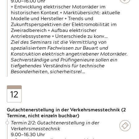
9.00—16.00 Uhr
+ Entwicklung elektrischer Motorräder im
historischen Kontext + Marktübersicht: aktuelle
Modelle und Hersteller + Trends und
Zukunftsperspektiven der Elektromobilität im
Zweiradbereich + Aufbau elektrischer
Antriebssysteme + Unterschiede zu konv…
Ziel des Seminars ist die Vermittlung von
spezialisiertem Fachwissen zur Bauart und
Konstruktion elektrisch angetriebener Motorräder.
Sachverständige und Prüfingenieure sollen ein
tiefgehendes Verständnis für technische
Besonderheiten, sicherheitsrel…
12
Gutachtenerstellung in der Verkehrsmesstechnik (2
Termine, nicht einzeln buchbar)
Termin 2/2: Gutachtenerstellung in der
Verkehrsmesstechnik
9.00—16.30 Uhr