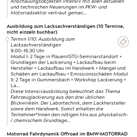
Anschauungsobjekten intensiv mit allen aktuellen
und technischen Neuerungen im PKW- und
Motorradsektor vertraut gemac…
Ausbildung zum Lacksachverständigen (10 Termine,
nicht einzeln buchbar)
Termin 1/10: Ausbildung zum
Lacksachverständigen
9.00—16.30 Uhr
Modul I: 2 Tage in Plauen/GTÜ-Seminarstandort +
Grundlagen der Lackierung + Lackaufbau beim
Hersteller + Lackaufbau im Handwerk + Mängel und
Schäden am Lackaufbau + Emissionsschäden Modul
II: 2 Tage in Gummersbach + Workshop Lackierung +
La…
Diese Intensivausbildung beleuchtet das Thema
Fahrzeuglackierung aus den drei üblichen
Blickwinkeln. Der Labortechnik, dem Lackhersteller
sowie dem Handwerk. Somit erhalten die
Teilnehmer*Innen den nötigen Mix aus physikalisch-
/ chemischem Grundlage…
Motorrad Fahrdynamik Offroad im BMW-MOTORRAD