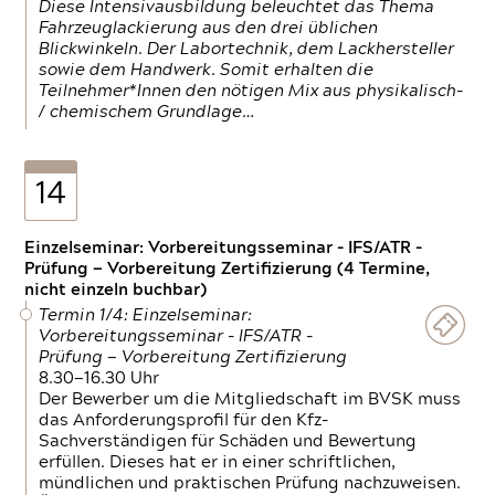
Diese Intensivausbildung beleuchtet das Thema
Fahrzeuglackierung aus den drei üblichen
Blickwinkeln. Der Labortechnik, dem Lackhersteller
sowie dem Handwerk. Somit erhalten die
Teilnehmer*Innen den nötigen Mix aus physikalisch-
/ chemischem Grundlage…
14
Einzelseminar: Vorbereitungsseminar - IFS/ATR -
Prüfung — Vorbereitung Zertifizierung (4 Termine,
nicht einzeln buchbar)
Termin 1/4: Einzelseminar:
Vorbereitungsseminar - IFS/ATR -
Prüfung — Vorbereitung Zertifizierung
8.30—16.30 Uhr
Der Bewerber um die Mitgliedschaft im BVSK muss
das Anforderungsprofil für den Kfz-
Sachverständigen für Schäden und Bewertung
erfüllen. Dieses hat er in einer schriftlichen,
mündlichen und praktischen Prüfung nachzuweisen.