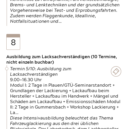
Brems- und Lenktechniken und der grundsätzlichen
Vorgehensweise bei Test- und Erprobungsfahrten.
Zudem werden Flaggenkunde, Ideallinie,
Notfallsituationen und…
8
Ausbildung zum Lacksachverständigen (10 Termine,
nicht einzeln buchbar)
Termin 5/10: Ausbildung zum
Lacksachverständigen
9.00—16.30 Uhr
Modul I: 2 Tage in Plauen/GTÜ-Seminarstandort +
Grundlagen der Lackierung + Lackaufbau beim
Hersteller + Lackaufbau im Handwerk + Mängel und
Schäden am Lackaufbau + Emissionsschäden Modul
II: 2 Tage in Gummersbach + Workshop Lackierung +
La…
Diese Intensivausbildung beleuchtet das Thema
Fahrzeuglackierung aus den drei üblichen