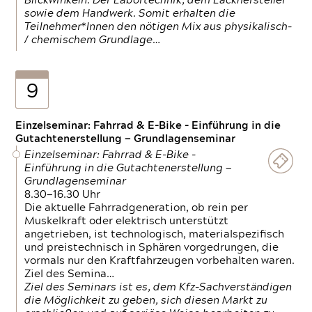
Blickwinkeln. Der Labortechnik, dem Lackhersteller
sowie dem Handwerk. Somit erhalten die
Teilnehmer*Innen den nötigen Mix aus physikalisch-
/ chemischem Grundlage…
9
Einzelseminar: Fahrrad & E-Bike - Einführung in die
Gutachtenerstellung — Grundlagenseminar
Einzelseminar: Fahrrad & E-Bike -
Einführung in die Gutachtenerstellung —
Grundlagenseminar
8.30—16.30 Uhr
Die aktuelle Fahrradgeneration, ob rein per
Muskelkraft oder elektrisch unterstützt
angetrieben, ist technologisch, materialspezifisch
und preistechnisch in Sphären vorgedrungen, die
vormals nur den Kraftfahrzeugen vorbehalten waren.
Ziel des Semina…
Ziel des Seminars ist es, dem Kfz-Sachverständigen
die Möglichkeit zu geben, sich diesen Markt zu