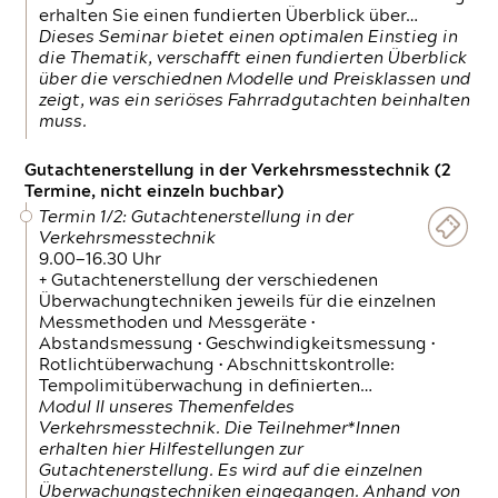
erhalten Sie einen fundierten Überblick über…
Dieses Seminar bietet einen optimalen Einstieg in
die Thematik, verschafft einen fundierten Überblick
über die verschiednen Modelle und Preisklassen und
zeigt, was ein seriöses Fahrradgutachten beinhalten
muss.
Gutachtenerstellung in der Verkehrsmesstechnik (2
Termine, nicht einzeln buchbar)
Termin 1/2: Gutachtenerstellung in der
Verkehrsmesstechnik
9.00—16.30 Uhr
+ Gutachtenerstellung der verschiedenen
Überwachungtechniken jeweils für die einzelnen
Messmethoden und Messgeräte •
Abstandsmessung • Geschwindigkeitsmessung •
Rotlichtüberwachung • Abschnittskontrolle:
Tempolimitüberwachung in definierten…
Modul II unseres Themenfeldes
Verkehrsmesstechnik. Die Teilnehmer*Innen
erhalten hier Hilfestellungen zur
Gutachtenerstellung. Es wird auf die einzelnen
Überwachungstechniken eingegangen. Anhand von