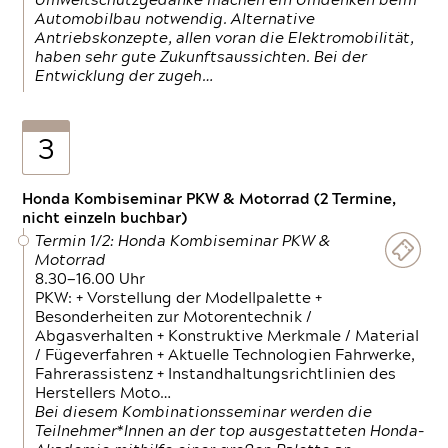
Umweltschutzgedanke machen ein Umdenken beim
Automobilbau notwendig. Alternative
Antriebskonzepte, allen voran die Elektromobilität,
haben sehr gute Zukunftsaussichten. Bei der
Entwicklung der zugeh…
3
Honda Kombiseminar PKW & Motorrad (2 Termine,
nicht einzeln buchbar)
Termin 1/2: Honda Kombiseminar PKW &
Motorrad
8.30—16.00 Uhr
PKW: + Vorstellung der Modellpalette +
Besonderheiten zur Motorentechnik /
Abgasverhalten + Konstruktive Merkmale / Material
/ Fügeverfahren + Aktuelle Technologien Fahrwerke,
Fahrerassistenz + Instandhaltungsrichtlinien des
Herstellers Moto…
Bei diesem Kombinationsseminar werden die
Teilnehmer*Innen an der top ausgestatteten Honda-