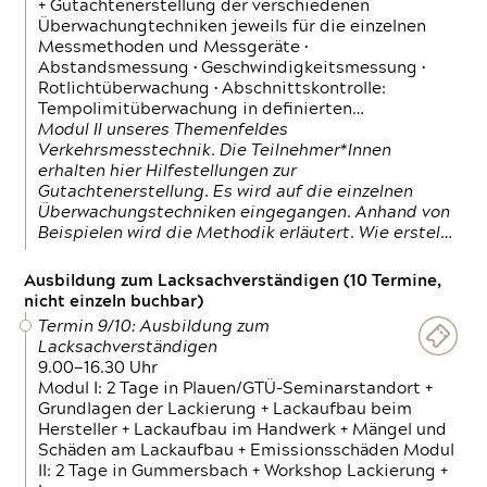
+ Gutachtenerstellung der verschiedenen
Überwachungtechniken jeweils für die einzelnen
Messmethoden und Messgeräte •
Abstandsmessung • Geschwindigkeitsmessung •
Rotlichtüberwachung • Abschnittskontrolle:
Tempolimitüberwachung in definierten…
Modul II unseres Themenfeldes
Verkehrsmesstechnik. Die Teilnehmer*Innen
erhalten hier Hilfestellungen zur
Gutachtenerstellung. Es wird auf die einzelnen
Überwachungstechniken eingegangen. Anhand von
Beispielen wird die Methodik erläutert. Wie erstel…
Ausbildung zum Lacksachverständigen (10 Termine,
nicht einzeln buchbar)
Termin 9/10: Ausbildung zum
Lacksachverständigen
9.00—16.30 Uhr
Modul I: 2 Tage in Plauen/GTÜ-Seminarstandort +
Grundlagen der Lackierung + Lackaufbau beim
Hersteller + Lackaufbau im Handwerk + Mängel und
Schäden am Lackaufbau + Emissionsschäden Modul
II: 2 Tage in Gummersbach + Workshop Lackierung +