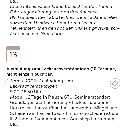
La…
Diese Intensivausbildung beleuchtet das Thema
Fahrzeuglackierung aus den drei üblichen
Blickwinkeln. Der Labortechnik, dem Lackhersteller
sowie dem Handwerk. Somit erhalten die
Teilnehmer*Innen den nötigen Mix aus physikalisch-
/ chemischem Grundlage…
13
Ausbildung zum Lacksachverständigen (10 Termine,
nicht einzeln buchbar)
Termin 10/10: Ausbildung zum
Lacksachverständigen
9.00—16.30 Uhr
Modul I: 2 Tage in Plauen/GTÜ-Seminarstandort +
Grundlagen der Lackierung + Lackaufbau beim
Hersteller + Lackaufbau im Handwerk + Mängel und
Schäden am Lackaufbau + Emissionsschäden Modul
II: 2 Tage in Gummersbach + Workshop Lackierung +
La…