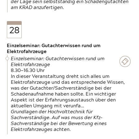
der Lage sein selbstständig ein Schadengutachten
am KRAD anzufertigen.
28
Einzelseminar: Gutachterwissen rund um
Elektrofahrzeuge
Einzelseminar: Gutachterwissen rund um
Elektrofahrzeuge
8.30—16.30 Uhr
In dieser Veranstaltung dreht sich alles um
Elektrofahrzeuge und das entsprechende Wissen,
was der Gutachter/Sachverständige bei der
Schadenaufnahme haben sollte. Ein wichtiger
Aspekt ist der Erfahrungsaustausch über den
aktuellen Umgang mit verunfa…
Grundlagen der Hochvolttechnik für
Sachverständige. Auf was muss der Kfz-
Sachverständige bei der Bewertung eines
Elektrofahrzeuges achten.