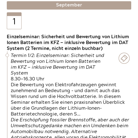
September
1
Einzelseminar: Sicherheit und Bewertung von Lithium
Ionen Batterien im KFZ — inklusive Bewertung im DAT
System (2 Termine, nicht einzeln buchbar)
Termin 1/2: Einzelseminar: Sicherheit und
Bewertung von Lithium Ionen Batterien
im KFZ — inklusive Bewertung im DAT
System
8.30—16.30 Uhr
Die Bewertung von Elektrofahrzeugen gewinnt
zunehmend an Bedeutung – und damit auch das
Wissen rund um die Hochvoltbatterie. In diesem
Seminar erhalten Sie einen praxisnahen Überblick
über die Grundlagen der Lithium-Ionen-
Batterietechnologie, deren S…
Die Erschöpfung fossiler Brennstoffe, aber auch der
Umweltschutzgedanke machen ein Umdenken beim
Automobilbau notwendig. Alternative
Antriebskonzepte, allen voran die Elektromobilität,