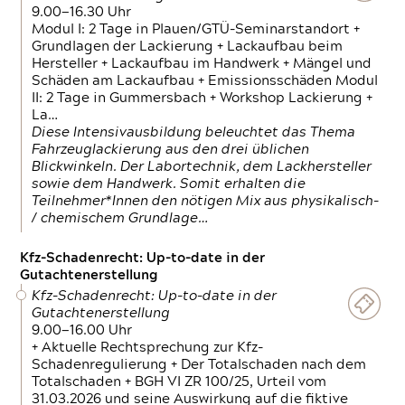
9.00—16.30 Uhr
Modul I: 2 Tage in Plauen/GTÜ-Seminarstandort +
Grundlagen der Lackierung + Lackaufbau beim
Hersteller + Lackaufbau im Handwerk + Mängel und
Schäden am Lackaufbau + Emissionsschäden Modul
II: 2 Tage in Gummersbach + Workshop Lackierung +
La…
Diese Intensivausbildung beleuchtet das Thema
Fahrzeuglackierung aus den drei üblichen
Blickwinkeln. Der Labortechnik, dem Lackhersteller
sowie dem Handwerk. Somit erhalten die
Teilnehmer*Innen den nötigen Mix aus physikalisch-
/ chemischem Grundlage…
Kfz-Schadenrecht: Up-to-date in der
Gutachtenerstellung
Kfz-Schadenrecht: Up-to-date in der
Gutachtenerstellung
9.00—16.00 Uhr
+ Aktuelle Rechtsprechung zur Kfz-
Schadenregulierung + Der Totalschaden nach dem
Totalschaden + BGH VI ZR 100/25, Urteil vom
31.03.2026 und seine Auswirkung auf die fiktive