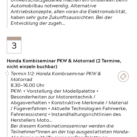
Umweltschutzgedanke machen ein Umdenken beim
Automobilbau notwendig. Alternative
Antriebskonzepte, allen voran die Elektromobilität,
haben sehr gute Zukunftsaussichten. Bei der
Entwicklung der zugeh…
3
Honda Kombiseminar PKW & Motorrad (2 Termine,
nicht einzeln buchbar)
Termin 1/2: Honda Kombiseminar PKW &
Motorrad
8.30—16.00 Uhr
PKW: + Vorstellung der Modellpalette +
Besonderheiten zur Motorentechnik /
Abgasverhalten + Konstruktive Merkmale / Material
/ Fügeverfahren + Aktuelle Technologien Fahrwerke,
Fahrerassistenz + Instandhaltungsrichtlinien des
Herstellers Moto…
Bei diesem Kombinationsseminar werden die
Teilnehmer*Innen an der top ausgestatteten Honda-