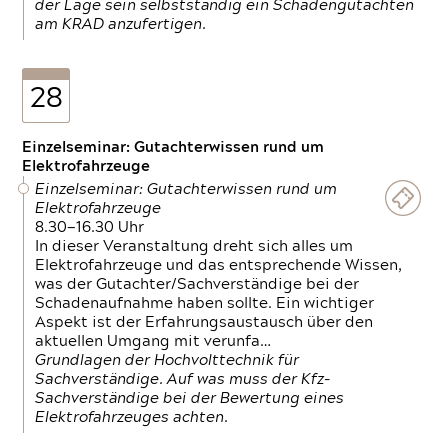
der Lage sein selbstständig ein Schadengutachten
am KRAD anzufertigen.
28
Einzelseminar: Gutachterwissen rund um
Elektrofahrzeuge
Einzelseminar: Gutachterwissen rund um
Elektrofahrzeuge
8.30—16.30 Uhr
In dieser Veranstaltung dreht sich alles um
Elektrofahrzeuge und das entsprechende Wissen,
was der Gutachter/Sachverständige bei der
Schadenaufnahme haben sollte. Ein wichtiger
Aspekt ist der Erfahrungsaustausch über den
aktuellen Umgang mit verunfa…
Grundlagen der Hochvolttechnik für
Sachverständige. Auf was muss der Kfz-
Sachverständige bei der Bewertung eines
Elektrofahrzeuges achten.