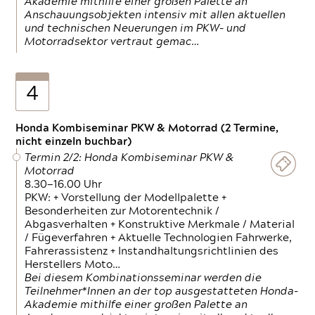
Akademie mithilfe einer großen Palette an
Anschauungsobjekten intensiv mit allen aktuellen
und technischen Neuerungen im PKW- und
Motorradsektor vertraut gemac…
4
Honda Kombiseminar PKW & Motorrad (2 Termine,
nicht einzeln buchbar)
Termin 2/2: Honda Kombiseminar PKW &
Motorrad
8.30—16.00 Uhr
PKW: + Vorstellung der Modellpalette +
Besonderheiten zur Motorentechnik /
Abgasverhalten + Konstruktive Merkmale / Material
/ Fügeverfahren + Aktuelle Technologien Fahrwerke,
Fahrerassistenz + Instandhaltungsrichtlinien des
Herstellers Moto…
Bei diesem Kombinationsseminar werden die
Teilnehmer*Innen an der top ausgestatteten Honda-
Akademie mithilfe einer großen Palette an