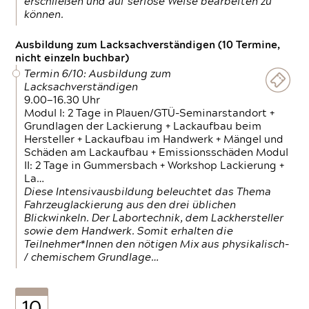
erschließen und auf seriöse Weise bearbeiten zu
können.
Ausbildung zum Lacksachverständigen (10 Termine,
nicht einzeln buchbar)
Termin 6/10: Ausbildung zum
Lacksachverständigen
9.00—16.30 Uhr
Modul I: 2 Tage in Plauen/GTÜ-Seminarstandort +
Grundlagen der Lackierung + Lackaufbau beim
Hersteller + Lackaufbau im Handwerk + Mängel und
Schäden am Lackaufbau + Emissionsschäden Modul
II: 2 Tage in Gummersbach + Workshop Lackierung +
La…
Diese Intensivausbildung beleuchtet das Thema
Fahrzeuglackierung aus den drei üblichen
Blickwinkeln. Der Labortechnik, dem Lackhersteller
sowie dem Handwerk. Somit erhalten die
Teilnehmer*Innen den nötigen Mix aus physikalisch-
/ chemischem Grundlage…