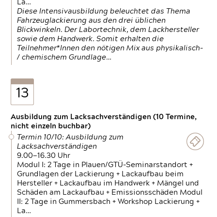
La…
Diese Intensivausbildung beleuchtet das Thema
Fahrzeuglackierung aus den drei üblichen
Blickwinkeln. Der Labortechnik, dem Lackhersteller
sowie dem Handwerk. Somit erhalten die
Teilnehmer*Innen den nötigen Mix aus physikalisch-
/ chemischem Grundlage…
13
Ausbildung zum Lacksachverständigen (10 Termine,
nicht einzeln buchbar)
Termin 10/10: Ausbildung zum
Lacksachverständigen
9.00—16.30 Uhr
Modul I: 2 Tage in Plauen/GTÜ-Seminarstandort +
Grundlagen der Lackierung + Lackaufbau beim
Hersteller + Lackaufbau im Handwerk + Mängel und
Schäden am Lackaufbau + Emissionsschäden Modul
II: 2 Tage in Gummersbach + Workshop Lackierung +
La…