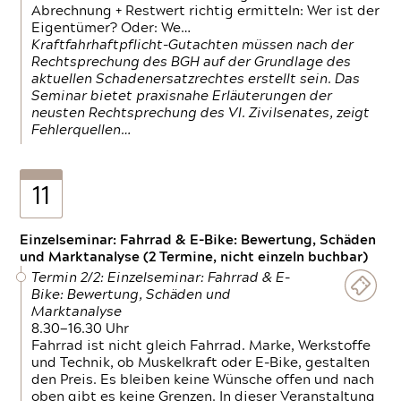
Abrechnung + Restwert richtig ermitteln: Wer ist der
Eigentümer? Oder: We…
Kraftfahrhaftpflicht-Gutachten müssen nach der
Rechtsprechung des BGH auf der Grundlage des
aktuellen Schadenersatzrechtes erstellt sein. Das
Seminar bietet praxisnahe Erläuterungen der
neusten Rechtsprechung des VI. Zivilsenates, zeigt
Fehlerquellen…
11
Einzelseminar: Fahrrad & E-Bike: Bewertung, Schäden
und Marktanalyse (2 Termine, nicht einzeln buchbar)
Termin 2/2: Einzelseminar: Fahrrad & E-
Bike: Bewertung, Schäden und
Marktanalyse
8.30—16.30 Uhr
Fahrrad ist nicht gleich Fahrrad. Marke, Werkstoffe
und Technik, ob Muskelkraft oder E-Bike, gestalten
den Preis. Es bleiben keine Wünsche offen und nach
oben gibt es keine Grenzen. In dieser Veranstaltung