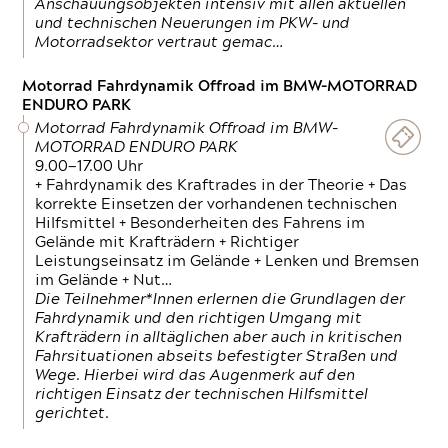
Anschauungsobjekten intensiv mit allen aktuellen
und technischen Neuerungen im PKW- und
Motorradsektor vertraut gemac…
Motorrad Fahrdynamik Offroad im BMW-MOTORRAD
ENDURO PARK
Motorrad Fahrdynamik Offroad im BMW-
MOTORRAD ENDURO PARK
9.00—17.00 Uhr
+ Fahrdynamik des Kraftrades in der Theorie + Das
korrekte Einsetzen der vorhandenen technischen
Hilfsmittel + Besonderheiten des Fahrens im
Gelände mit Krafträdern + Richtiger
Leistungseinsatz im Gelände + Lenken und Bremsen
im Gelände + Nut…
Die Teilnehmer*Innen erlernen die Grundlagen der
Fahrdynamik und den richtigen Umgang mit
Krafträdern in alltäglichen aber auch in kritischen
Fahrsituationen abseits befestigter Straßen und
Wege. Hierbei wird das Augenmerk auf den
richtigen Einsatz der technischen Hilfsmittel
gerichtet.