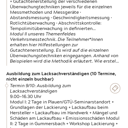
+ Gutachtenerstellung der verschiedenen
Überwachungtechniken jeweils für die einzelnen
Messmethoden und Messgeräte •
Abstandsmessung • Geschwindigkeitsmessung •
Rotlichtüberwachung • Abschnittskontrolle:
Tempolimitüberwachung in definierten…
Modul II unseres Themenfeldes
Verkehrsmesstechnik. Die Teilnehmer*Innen
erhalten hier Hilfestellungen zur
Gutachtenerstellung. Es wird auf die einzelnen
Überwachungstechniken eingegangen. Anhand von
Beispielen wird die Methodik erläutert. Wie erstel…
Ausbildung zum Lacksachverständigen (10 Termine,
nicht einzeln buchbar)
Termin 9/10: Ausbildung zum
Lacksachverständigen
9.00—16.30 Uhr
Modul I: 2 Tage in Plauen/GTÜ-Seminarstandort +
Grundlagen der Lackierung + Lackaufbau beim
Hersteller + Lackaufbau im Handwerk + Mängel und
Schäden am Lackaufbau + Emissionsschäden Modul
II: 2 Tage in Gummersbach + Workshop Lackierung +