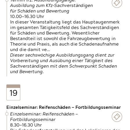
Termin 1/2: Ausbildungsgänge:
Ausbildung zum Kfz-Sachverständigen
für Schäden und Bewertung
10.00—16.30 Uhr
In dieser Veranstaltung liegt das Hauptaugenmerk
im gesamten Tätigkeitsfeld des Sachverständigen
für Schäden und Bewertung. Wesentlicher
Bestandteil ist sowohl die Fahrzeugbewertung in
Theorie und Praxis, als auch die Schadenaufnahme
und die damit ve…
Dieser sechswöchige Ausbildungsgang dient zur
Vorbereitung und Ausübung einer Tätigkeit des
Sachverständigen mit dem Schwerpunkt Schaden
und Bewertung.
19
Einzelseminar: Reifenschäden — Fortbildungsseminar
Einzelseminar: Reifenschäden —
Fortbildungsseminar
8.30—16.30 Uhr