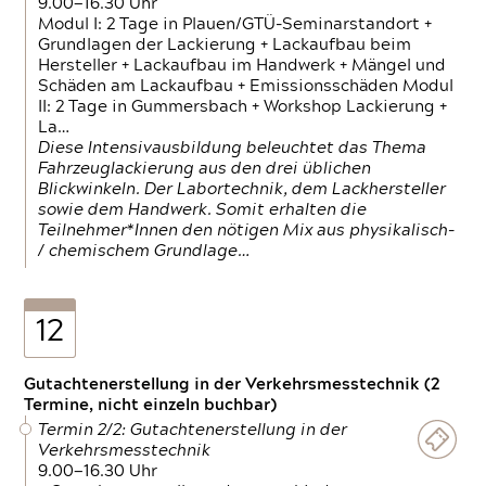
9.00—16.30 Uhr
Modul I: 2 Tage in Plauen/GTÜ-Seminarstandort +
Grundlagen der Lackierung + Lackaufbau beim
Hersteller + Lackaufbau im Handwerk + Mängel und
Schäden am Lackaufbau + Emissionsschäden Modul
II: 2 Tage in Gummersbach + Workshop Lackierung +
La…
Diese Intensivausbildung beleuchtet das Thema
Fahrzeuglackierung aus den drei üblichen
Blickwinkeln. Der Labortechnik, dem Lackhersteller
sowie dem Handwerk. Somit erhalten die
Teilnehmer*Innen den nötigen Mix aus physikalisch-
/ chemischem Grundlage…
12
Gutachtenerstellung in der Verkehrsmesstechnik (2
Termine, nicht einzeln buchbar)
Termin 2/2: Gutachtenerstellung in der
Verkehrsmesstechnik
9.00—16.30 Uhr