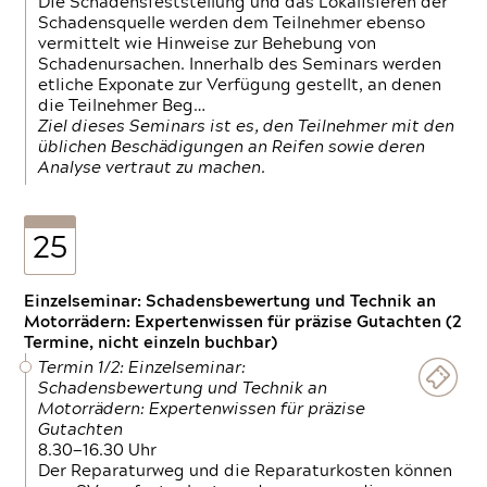
Die Schadensfeststellung und das Lokalisieren der
Schadensquelle werden dem Teilnehmer ebenso
vermittelt wie Hinweise zur Behebung von
Schadenursachen. Innerhalb des Seminars werden
etliche Exponate zur Verfügung gestellt, an denen
die Teilnehmer Beg…
Ziel dieses Seminars ist es, den Teilnehmer mit den
üblichen Beschädigungen an Reifen sowie deren
Analyse vertraut zu machen.
25
Einzelseminar: Schadensbewertung und Technik an
Motorrädern: Expertenwissen für präzise Gutachten (2
Termine, nicht einzeln buchbar)
Termin 1/2: Einzelseminar:
Schadensbewertung und Technik an
Motorrädern: Expertenwissen für präzise
Gutachten
8.30—16.30 Uhr
Der Reparaturweg und die Reparaturkosten können