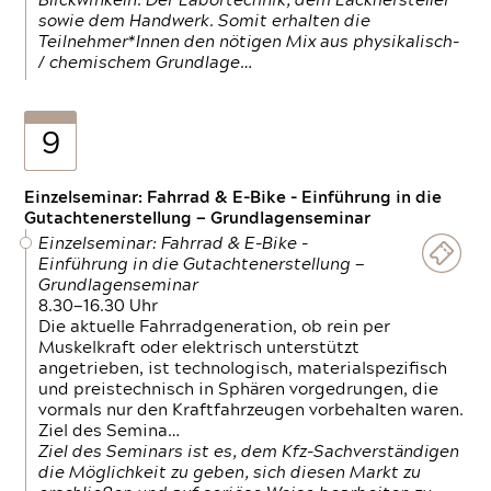
Blickwinkeln. Der Labortechnik, dem Lackhersteller
sowie dem Handwerk. Somit erhalten die
Teilnehmer*Innen den nötigen Mix aus physikalisch-
/ chemischem Grundlage…
9
Einzelseminar: Fahrrad & E-Bike - Einführung in die
Gutachtenerstellung — Grundlagenseminar
Einzelseminar: Fahrrad & E-Bike -
Einführung in die Gutachtenerstellung —
Grundlagenseminar
8.30—16.30 Uhr
Die aktuelle Fahrradgeneration, ob rein per
Muskelkraft oder elektrisch unterstützt
angetrieben, ist technologisch, materialspezifisch
und preistechnisch in Sphären vorgedrungen, die
vormals nur den Kraftfahrzeugen vorbehalten waren.
Ziel des Semina…
Ziel des Seminars ist es, dem Kfz-Sachverständigen
die Möglichkeit zu geben, sich diesen Markt zu