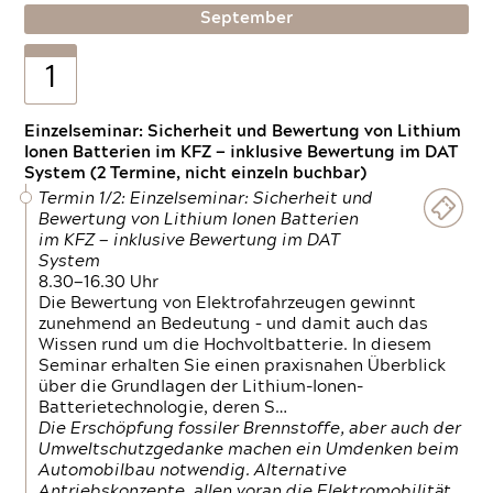
September
1
Einzelseminar: Sicherheit und Bewertung von Lithium
Ionen Batterien im KFZ — inklusive Bewertung im DAT
System (2 Termine, nicht einzeln buchbar)
Termin 1/2: Einzelseminar: Sicherheit und
Bewertung von Lithium Ionen Batterien
im KFZ — inklusive Bewertung im DAT
System
8.30—16.30 Uhr
Die Bewertung von Elektrofahrzeugen gewinnt
zunehmend an Bedeutung – und damit auch das
Wissen rund um die Hochvoltbatterie. In diesem
Seminar erhalten Sie einen praxisnahen Überblick
über die Grundlagen der Lithium-Ionen-
Batterietechnologie, deren S…
Die Erschöpfung fossiler Brennstoffe, aber auch der
Umweltschutzgedanke machen ein Umdenken beim
Automobilbau notwendig. Alternative
Antriebskonzepte, allen voran die Elektromobilität,