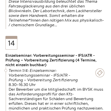
Diese Intensivausbildung beleuchtet das Thema
Fahrzeuglackierung aus den drei üblichen
Blickwinkeln. Der Labortechnik, dem Lackhersteller
sowie dem Handwerk. Somit erhalten die
Teilnehmer*Innen den nötigen Mix aus physikalisch-
/ chemischem Grundlage…
14
Einzelseminar: Vorbereitungsseminar - IFS/ATR -
Prüfung — Vorbereitung Zertifizierung (4 Termine,
nicht einzeln buchbar)
Termin 1/4: Einzelseminar:
Vorbereitungsseminar - IFS/ATR -
Prüfung — Vorbereitung Zertifizierung
8.30—16.30 Uhr
Der Bewerber um die Mitgliedschaft im BVSK muss
das Anforderungsprofil für den Kfz-
Sachverständigen für Schäden und Bewertung
erfüllen. Dieses hat er in einer schriftlichen,
mündlichen und praktischen Prüfung nachzuweisen.