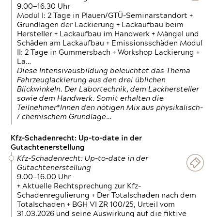
9.00—16.30 Uhr
Modul I: 2 Tage in Plauen/GTÜ-Seminarstandort +
Grundlagen der Lackierung + Lackaufbau beim
Hersteller + Lackaufbau im Handwerk + Mängel und
Schäden am Lackaufbau + Emissionsschäden Modul
II: 2 Tage in Gummersbach + Workshop Lackierung +
La…
Diese Intensivausbildung beleuchtet das Thema
Fahrzeuglackierung aus den drei üblichen
Blickwinkeln. Der Labortechnik, dem Lackhersteller
sowie dem Handwerk. Somit erhalten die
Teilnehmer*Innen den nötigen Mix aus physikalisch-
/ chemischem Grundlage…
Kfz-Schadenrecht: Up-to-date in der
Gutachtenerstellung
Kfz-Schadenrecht: Up-to-date in der
Gutachtenerstellung
9.00—16.00 Uhr
+ Aktuelle Rechtsprechung zur Kfz-
Schadenregulierung + Der Totalschaden nach dem
Totalschaden + BGH VI ZR 100/25, Urteil vom
31.03.2026 und seine Auswirkung auf die fiktive