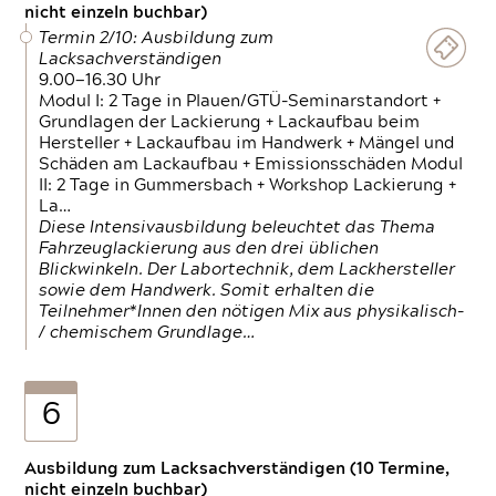
nicht einzeln buchbar)
Termin 2/10: Ausbildung zum
Lacksachverständigen
9.00—16.30 Uhr
Modul I: 2 Tage in Plauen/GTÜ-Seminarstandort +
Grundlagen der Lackierung + Lackaufbau beim
Hersteller + Lackaufbau im Handwerk + Mängel und
Schäden am Lackaufbau + Emissionsschäden Modul
II: 2 Tage in Gummersbach + Workshop Lackierung +
La…
Diese Intensivausbildung beleuchtet das Thema
Fahrzeuglackierung aus den drei üblichen
Blickwinkeln. Der Labortechnik, dem Lackhersteller
sowie dem Handwerk. Somit erhalten die
Teilnehmer*Innen den nötigen Mix aus physikalisch-
/ chemischem Grundlage…
6
Ausbildung zum Lacksachverständigen (10 Termine,
nicht einzeln buchbar)