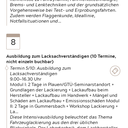
Brems- und Lenktechniken und der grundsätzlichen
Vorgehensweise bei Test- und Erprobungsfahrten.
Zudem werden Flaggenkunde, Ideallinie,
Notfallsituationen und…
8
Ausbildung zum Lacksachverständigen (10 Termine,
nicht einzeln buchbar)
Termin 5/10: Ausbildung zum
Lacksachverständigen
9.00—16.30 Uhr
Modul I: 2 Tage in Plauen/GTÜ-Seminarstandort +
Grundlagen der Lackierung + Lackaufbau beim
Hersteller + Lackaufbau im Handwerk + Mängel und
Schäden am Lackaufbau + Emissionsschäden Modul
II: 2 Tage in Gummersbach + Workshop Lackierung +
La…
Diese Intensivausbildung beleuchtet das Thema
Fahrzeuglackierung aus den drei üblichen