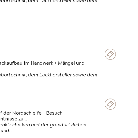
Labortechnik, dem Lackhersteller sowie dem
 Lackaufbau im Handwerk + Mängel und
Labortechnik, dem Lackhersteller sowie dem
f der Nordschleife + Besuch
ntnisse zu…
enktechniken und der grundsätzlichen
n und…