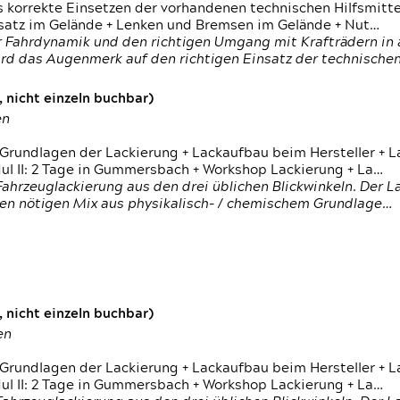
s korrekte Einsetzen der vorhandenen technischen Hilfsmitt
nsatz im Gelände + Lenken und Bremsen im Gelände + Nut…
 Fahrdynamik und den richtigen Umgang mit Krafträdern in al
rd das Augenmerk auf den richtigen Einsatz der technischen 
 nicht einzeln buchbar)
en
 Grundlagen der Lackierung + Lackaufbau beim Hersteller +
 II: 2 Tage in Gummersbach + Workshop Lackierung + La…
ahrzeuglackierung aus den drei üblichen Blickwinkeln. Der 
den nötigen Mix aus physikalisch- / chemischem Grundlage…
 nicht einzeln buchbar)
en
 Grundlagen der Lackierung + Lackaufbau beim Hersteller +
 II: 2 Tage in Gummersbach + Workshop Lackierung + La…