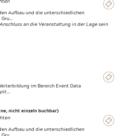
chten
den Aufbau und die unterschiedlichen
n Gru…
Anschluss an die Veranstaltung in der Lage sein
Weiterbildung im Bereich Event Data
Syst…
e, nicht einzeln buchbar)
chten
den Aufbau und die unterschiedlichen
n Gru…