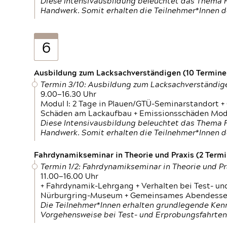
Diese Intensivausbildung beleuchtet das Thema F
Handwerk. Somit erhalten die Teilnehmer*Innen 
6
Ausbildung zum Lacksachverständigen (10 Termine,
Termin 3/10: Ausbildung zum Lacksachverständig
9.00—16.30 Uhr
Modul I: 2 Tage in Plauen/GTÜ-Seminarstandort +
Schäden am Lackaufbau + Emissionsschäden Modul
Diese Intensivausbildung beleuchtet das Thema F
Handwerk. Somit erhalten die Teilnehmer*Innen 
Fahrdynamikseminar in Theorie und Praxis (2 Termin
Termin 1/2: Fahrdynamikseminar in Theorie und Pr
11.00—16.00 Uhr
+ Fahrdynamik-Lehrgang + Verhalten bei Test- un
Nürburgring-Museum + Gemeinsames Abendessen +
Die Teilnehmer*Innen erhalten grundlegende Ken
Vorgehensweise bei Test- und Erprobungsfahrten.