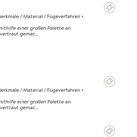
erkmale / Material / Fügeverfahren +
thilfe einer großen Palette an
 vertraut gemac…
erkmale / Material / Fügeverfahren +
thilfe einer großen Palette an
 vertraut gemac…