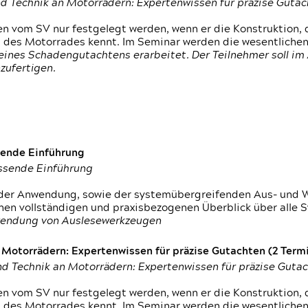
d Technik an Motorrädern: Expertenwissen für präzise Guta
 vom SV nur festgelegt werden, wenn er die Konstruktion, 
g des Motorrades kennt. Im Seminar werden die wesentliche
ines Schadengutachtens erarbeitet. Der Teilnehmer soll im 
zufertigen.
sende Einführung
assende Einführung
n der Anwendung, sowie der systemübergreifenden Aus- und 
nen vollständigen und praxisbezogenen Überblick über alle 
wendung von Auslesewerkzeugen
otorrädern: Expertenwissen für präzise Gutachten (2 Termin
d Technik an Motorrädern: Expertenwissen für präzise Guta
 vom SV nur festgelegt werden, wenn er die Konstruktion, 
g des Motorrades kennt. Im Seminar werden die wesentliche