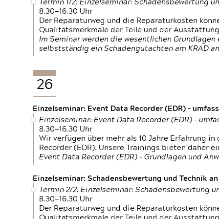
Termin 1/2: Einzelseminar: Schadensbewertung un
8.30—16.30 Uhr
Der Reparaturweg und die Reparaturkosten können
Qualitätsmerkmale der Teile und der Ausstattun
Im Seminar werden die wesentlichen Grundlagen e
selbstständig ein Schadengutachten am KRAD an
26
Einzelseminar: Event Data Recorder (EDR) – umfas
Einzelseminar: Event Data Recorder (EDR) – umf
8.30—16.30 Uhr
Wir verfügen über mehr als 10 Jahre Erfahrung i
Recorder (EDR). Unsere Trainings bieten daher ei
Event Data Recorder (EDR) – Grundlagen und An
Einzelseminar: Schadensbewertung und Technik an M
Termin 2/2: Einzelseminar: Schadensbewertung un
8.30—16.30 Uhr
Der Reparaturweg und die Reparaturkosten können
Qualitätsmerkmale der Teile und der Ausstattun