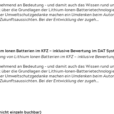
nehmend an Bedeutung – und damit auch das Wissen rund um
k über die Grundlagen der Lithium-Ionen-Batterietechnologi
h der Umweltschutzgedanke machen ein Umdenken beim Autom
e Zukunftsaussichten. Bei der Entwicklung der zugeh…
um Ionen Batterien im KFZ — inklusive Bewertung im DAT Syst
tung von Lithium Ionen Batterien im KFZ — inklusive Bewert
nehmend an Bedeutung – und damit auch das Wissen rund um
k über die Grundlagen der Lithium-Ionen-Batterietechnologi
h der Umweltschutzgedanke machen ein Umdenken beim Autom
e Zukunftsaussichten. Bei der Entwicklung der zugeh…
icht einzeln buchbar)