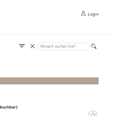
Login
 buchbar)