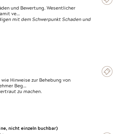
häden und Bewertung. Wesentlicher
damit ve…
ändigen mit dem Schwerpunkt Schaden und
t wie Hinweise zur Behebung von
lnehmer Beg…
vertraut zu machen.
e, nicht einzeln buchbar)