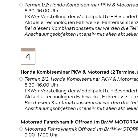
Termin 1/2: Honda Kombiseminar PKW & Motorra
8.30—16.00 Uhr
PKW: + Vorstellung der Modellpalette + Besonder
Aktuelle Technologien Fahrwerke, Fahrerassistenz
Bei diesem Kombinationsseminar werden die Teil
Anschauungsobjekten intensiv mit allen aktuell
4
Honda Kombiseminar PKW & Motorrad (2 Termine, n
Termin 2/2: Honda Kombiseminar PKW & Motorra
8.30—16.00 Uhr
PKW: + Vorstellung der Modellpalette + Besonder
Aktuelle Technologien Fahrwerke, Fahrerassistenz
Bei diesem Kombinationsseminar werden die Teil
Anschauungsobjekten intensiv mit allen aktuell
Motorrad Fahrdynamik Offroad im BMW-MOTOR
Motorrad Fahrdynamik Offroad im BMW-MOTO
9.00—17.00 Uhr