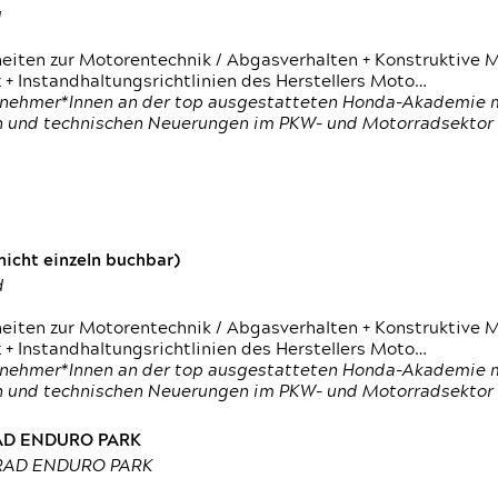
d
heiten zur Motorentechnik / Abgasverhalten + Konstruktive M
 + Instandhaltungsrichtlinien des Herstellers Moto…
nehmer*Innen an der top ausgestatteten Honda-Akademie mi
en und technischen Neuerungen im PKW- und Motorradsektor
icht einzeln buchbar)
d
heiten zur Motorentechnik / Abgasverhalten + Konstruktive M
 + Instandhaltungsrichtlinien des Herstellers Moto…
nehmer*Innen an der top ausgestatteten Honda-Akademie mi
en und technischen Neuerungen im PKW- und Motorradsektor
RAD ENDURO PARK
RRAD ENDURO PARK