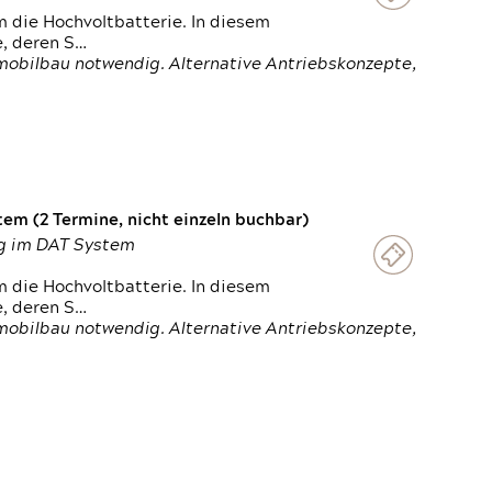
 die Hochvoltbatterie. In diesem
e, deren S…
obilbau notwendig. Alternative Antriebskonzepte,
em (2 Termine, nicht einzeln buchbar)
ung im DAT System
 die Hochvoltbatterie. In diesem
e, deren S…
obilbau notwendig. Alternative Antriebskonzepte,