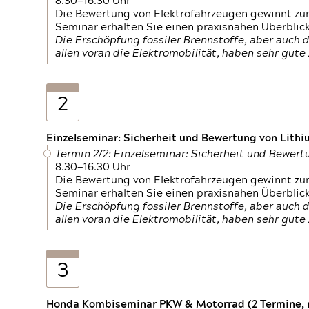
8.30—16.30 Uhr
Die Bewertung von Elektrofahrzeugen gewinnt zu
Seminar erhalten Sie einen praxisnahen Überblic
Die Erschöpfung fossiler Brennstoffe, aber auc
allen voran die Elektromobilität, haben sehr gut
2
Einzelseminar: Sicherheit und Bewertung von Lithi
Termin 2/2: Einzelseminar: Sicherheit und Bewer
8.30—16.30 Uhr
Die Bewertung von Elektrofahrzeugen gewinnt zu
Seminar erhalten Sie einen praxisnahen Überblic
Die Erschöpfung fossiler Brennstoffe, aber auc
allen voran die Elektromobilität, haben sehr gut
3
Honda Kombiseminar PKW & Motorrad (2 Termine, n