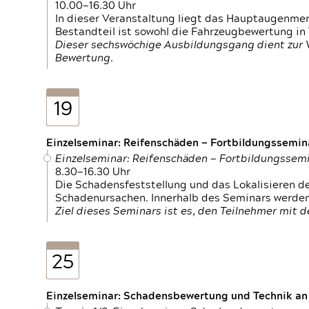
10.00—16.30 Uhr
In dieser Veranstaltung liegt das Hauptaugenme
Bestandteil ist sowohl die Fahrzeugbewertung in
Dieser sechswöchige Ausbildungsgang dient zur
Bewertung.
19
Einzelseminar: Reifenschäden — Fortbildungssemin
Einzelseminar: Reifenschäden — Fortbildungssem
8.30—16.30 Uhr
Die Schadensfeststellung und das Lokalisieren 
Schadenursachen. Innerhalb des Seminars werden 
Ziel dieses Seminars ist es, den Teilnehmer mit 
25
Einzelseminar: Schadensbewertung und Technik an M