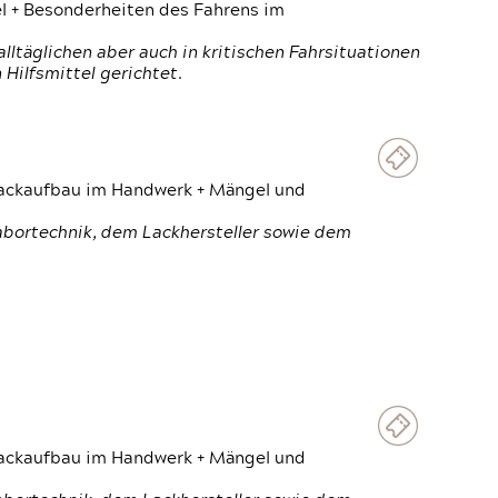
el + Besonderheiten des Fahrens im
ltäglichen aber auch in kritischen Fahrsituationen
Hilfsmittel gerichtet.
 Lackaufbau im Handwerk + Mängel und
Labortechnik, dem Lackhersteller sowie dem
 Lackaufbau im Handwerk + Mängel und