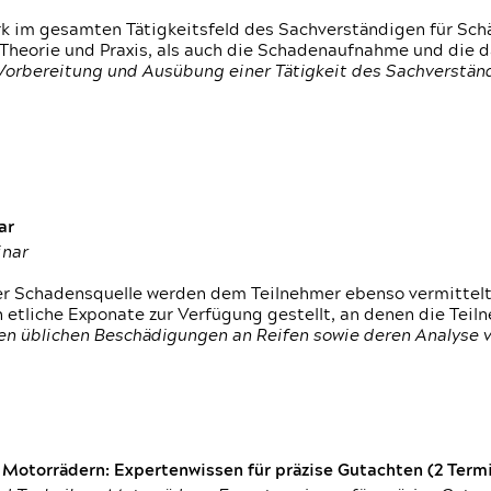
rk im gesamten Tätigkeitsfeld des Sachverständigen für Sc
 Theorie und Praxis, als auch die Schadenaufnahme und die 
 Vorbereitung und Ausübung einer Tätigkeit des Sachverst
ar
inar
der Schadensquelle werden dem Teilnehmer ebenso vermittel
etliche Exponate zur Verfügung gestellt, an denen die Tei
den üblichen Beschädigungen an Reifen sowie deren Analyse 
otorrädern: Expertenwissen für präzise Gutachten (2 Termin