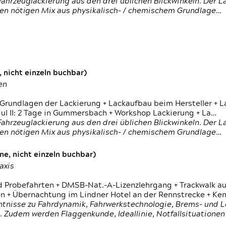
ahrzeuglackierung aus den drei üblichen Blickwinkeln. Der 
den nötigen Mix aus physikalisch- / chemischem Grundlage…
 nicht einzeln buchbar)
en
 Grundlagen der Lackierung + Lackaufbau beim Hersteller +
 II: 2 Tage in Gummersbach + Workshop Lackierung + La…
ahrzeuglackierung aus den drei üblichen Blickwinkeln. Der 
den nötigen Mix aus physikalisch- / chemischem Grundlage…
e, nicht einzeln buchbar)
axis
d Probefahrten + DMSB-Nat.-A-Lizenzlehrgang + Trackwalk au
 Übernachtung im Lindner Hotel an der Rennstrecke + Ken
ntnisse zu Fahrdynamik, Fahrwerkstechnologie, Brems- und L
 Zudem werden Flaggenkunde, Ideallinie, Notfallsituatione