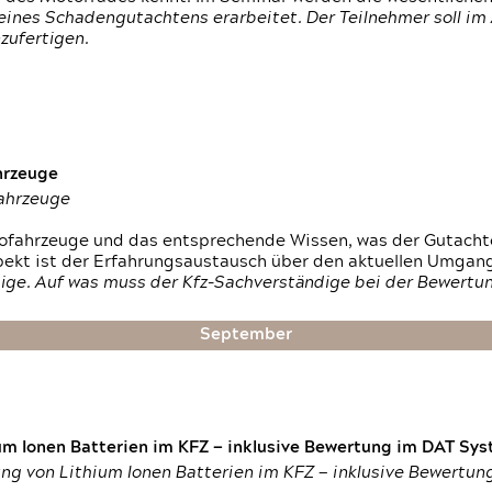
ines Schadengutachtens erarbeitet. Der Teilnehmer soll im 
zufertigen.
hrzeuge
fahrzeuge
ktrofahrzeuge und das entsprechende Wissen, was der Gutach
pekt ist der Erfahrungsaustausch über den aktuellen Umgan
ige. Auf was muss der Kfz-Sachverständige bei der Bewertun
September
um Ionen Batterien im KFZ — inklusive Bewertung im DAT Syst
tung von Lithium Ionen Batterien im KFZ — inklusive Bewertu