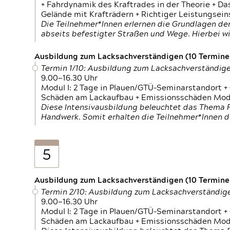
+ Fahrdynamik des Kraftrades in der Theorie + Da
Gelände mit Krafträdern + Richtiger Leistungsei
Die Teilnehmer*Innen erlernen die Grundlagen der
abseits befestigter Straßen und Wege. Hierbei wi
Ausbildung zum Lacksachverständigen (10 Termine,
Termin 1/10: Ausbildung zum Lacksachverständig
9.00—16.30 Uhr
Modul I: 2 Tage in Plauen/GTÜ-Seminarstandort +
Schäden am Lackaufbau + Emissionsschäden Modul
Diese Intensivausbildung beleuchtet das Thema F
Handwerk. Somit erhalten die Teilnehmer*Innen 
5
Ausbildung zum Lacksachverständigen (10 Termine,
Termin 2/10: Ausbildung zum Lacksachverständig
9.00—16.30 Uhr
Modul I: 2 Tage in Plauen/GTÜ-Seminarstandort +
Schäden am Lackaufbau + Emissionsschäden Modul