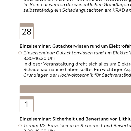
Im Seminar werden die wesentlichen Grundlagen e
selbstständig ein Schadengutachten am KRAD an
28
Einzelseminar: Gutachterwissen rund um Elektrofa
Einzelseminar: Gutachterwissen rund um Elektro
8.30—16.30 Uhr
In dieser Veranstaltung dreht sich alles um Ele
Schadenaufnahme haben sollte. Ein wichtiger As
Grundlagen der Hochvolttechnik für Sachverständ
1
Einzelseminar: Sicherheit und Bewertung von Lithi
Termin 1/2: Einzelseminar: Sicherheit und Bewer