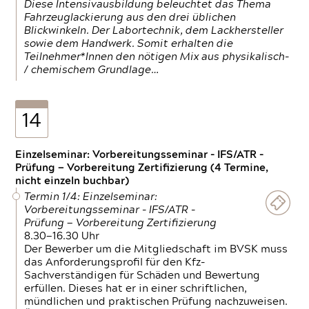
Diese Intensivausbildung beleuchtet das Thema
Fahrzeuglackierung aus den drei üblichen
Blickwinkeln. Der Labortechnik, dem Lackhersteller
sowie dem Handwerk. Somit erhalten die
Teilnehmer*Innen den nötigen Mix aus physikalisch-
/ chemischem Grundlage…
14
Einzelseminar: Vorbereitungsseminar - IFS/ATR -
Prüfung — Vorbereitung Zertifizierung (4 Termine,
nicht einzeln buchbar)
Termin 1/4: Einzelseminar:
Vorbereitungsseminar - IFS/ATR -
Prüfung — Vorbereitung Zertifizierung
8.30—16.30 Uhr
Der Bewerber um die Mitgliedschaft im BVSK muss
das Anforderungsprofil für den Kfz-
Sachverständigen für Schäden und Bewertung
erfüllen. Dieses hat er in einer schriftlichen,
mündlichen und praktischen Prüfung nachzuweisen.