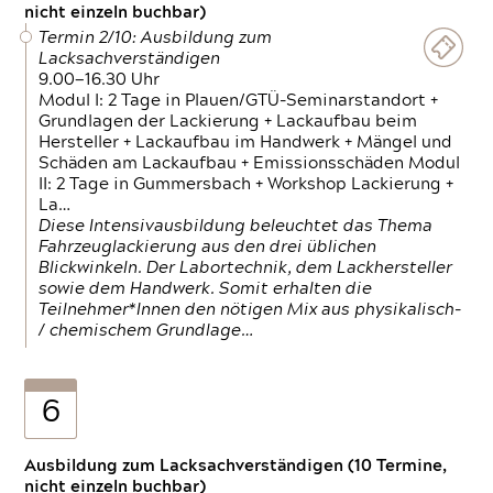
nicht einzeln buchbar)
Termin 2/10: Ausbildung zum
Lacksachverständigen
9.00—16.30 Uhr
Modul I: 2 Tage in Plauen/GTÜ-Seminarstandort +
Grundlagen der Lackierung + Lackaufbau beim
Hersteller + Lackaufbau im Handwerk + Mängel und
Schäden am Lackaufbau + Emissionsschäden Modul
II: 2 Tage in Gummersbach + Workshop Lackierung +
La…
Diese Intensivausbildung beleuchtet das Thema
Fahrzeuglackierung aus den drei üblichen
Blickwinkeln. Der Labortechnik, dem Lackhersteller
sowie dem Handwerk. Somit erhalten die
Teilnehmer*Innen den nötigen Mix aus physikalisch-
/ chemischem Grundlage…
6
Ausbildung zum Lacksachverständigen (10 Termine,
nicht einzeln buchbar)