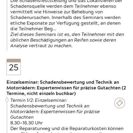
Die Schadensfeststellung und das Lokalisieren der
Schadensquelle werden dem Teilnehmer ebenso
vermittelt wie Hinweise zur Behebung von
Schadenursachen. Innerhalb des Seminars werden
etliche Exponate zur Verfügung gestellt, an denen
die Teilnehmer Beg…
Ziel dieses Seminars ist es, den Teilnehmer mit den
üblichen Beschädigungen an Reifen sowie deren
Analyse vertraut zu machen.
25
Einzelseminar: Schadensbewertung und Technik an
Motorrädern: Expertenwissen für präzise Gutachten (2
Termine, nicht einzeln buchbar)
Termin 1/2: Einzelseminar:
Schadensbewertung und Technik an
Motorrädern: Expertenwissen für präzise
Gutachten
8.30—16.30 Uhr
Der Reparaturweg und die Reparaturkosten können