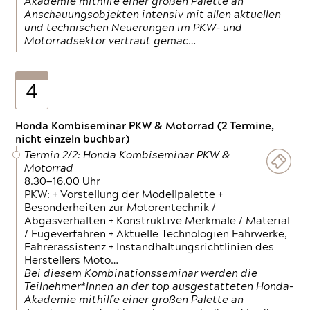
Akademie mithilfe einer großen Palette an
Anschauungsobjekten intensiv mit allen aktuellen
und technischen Neuerungen im PKW- und
Motorradsektor vertraut gemac…
4
Honda Kombiseminar PKW & Motorrad (2 Termine,
nicht einzeln buchbar)
Termin 2/2: Honda Kombiseminar PKW &
Motorrad
8.30—16.00 Uhr
PKW: + Vorstellung der Modellpalette +
Besonderheiten zur Motorentechnik /
Abgasverhalten + Konstruktive Merkmale / Material
/ Fügeverfahren + Aktuelle Technologien Fahrwerke,
Fahrerassistenz + Instandhaltungsrichtlinien des
Herstellers Moto…
Bei diesem Kombinationsseminar werden die
Teilnehmer*Innen an der top ausgestatteten Honda-
Akademie mithilfe einer großen Palette an