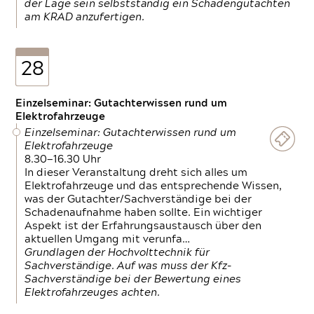
der Lage sein selbstständig ein Schadengutachten
am KRAD anzufertigen.
28
Einzelseminar: Gutachterwissen rund um
Elektrofahrzeuge
Einzelseminar: Gutachterwissen rund um
Elektrofahrzeuge
8.30—16.30 Uhr
In dieser Veranstaltung dreht sich alles um
Elektrofahrzeuge und das entsprechende Wissen,
was der Gutachter/Sachverständige bei der
Schadenaufnahme haben sollte. Ein wichtiger
Aspekt ist der Erfahrungsaustausch über den
aktuellen Umgang mit verunfa…
Grundlagen der Hochvolttechnik für
Sachverständige. Auf was muss der Kfz-
Sachverständige bei der Bewertung eines
Elektrofahrzeuges achten.