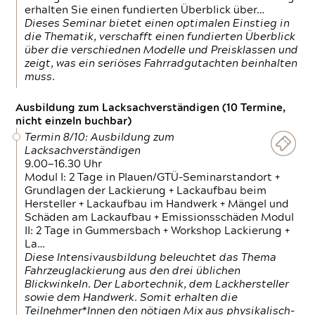
erhalten Sie einen fundierten Überblick über…
Dieses Seminar bietet einen optimalen Einstieg in
die Thematik, verschafft einen fundierten Überblick
über die verschiednen Modelle und Preisklassen und
zeigt, was ein seriöses Fahrradgutachten beinhalten
muss.
Ausbildung zum Lacksachverständigen (10 Termine,
nicht einzeln buchbar)
Termin 8/10: Ausbildung zum
Lacksachverständigen
9.00—16.30 Uhr
Modul I: 2 Tage in Plauen/GTÜ-Seminarstandort +
Grundlagen der Lackierung + Lackaufbau beim
Hersteller + Lackaufbau im Handwerk + Mängel und
Schäden am Lackaufbau + Emissionsschäden Modul
II: 2 Tage in Gummersbach + Workshop Lackierung +
La…
Diese Intensivausbildung beleuchtet das Thema
Fahrzeuglackierung aus den drei üblichen
Blickwinkeln. Der Labortechnik, dem Lackhersteller
sowie dem Handwerk. Somit erhalten die
Teilnehmer*Innen den nötigen Mix aus physikalisch-