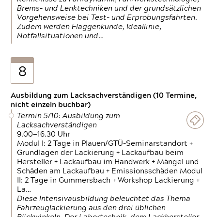
Brems- und Lenktechniken und der grundsätzlichen
Vorgehensweise bei Test- und Erprobungsfahrten.
Zudem werden Flaggenkunde, Ideallinie,
Notfallsituationen und…
8
Ausbildung zum Lacksachverständigen (10 Termine,
nicht einzeln buchbar)
Termin 5/10: Ausbildung zum
Lacksachverständigen
9.00—16.30 Uhr
Modul I: 2 Tage in Plauen/GTÜ-Seminarstandort +
Grundlagen der Lackierung + Lackaufbau beim
Hersteller + Lackaufbau im Handwerk + Mängel und
Schäden am Lackaufbau + Emissionsschäden Modul
II: 2 Tage in Gummersbach + Workshop Lackierung +
La…
Diese Intensivausbildung beleuchtet das Thema
Fahrzeuglackierung aus den drei üblichen