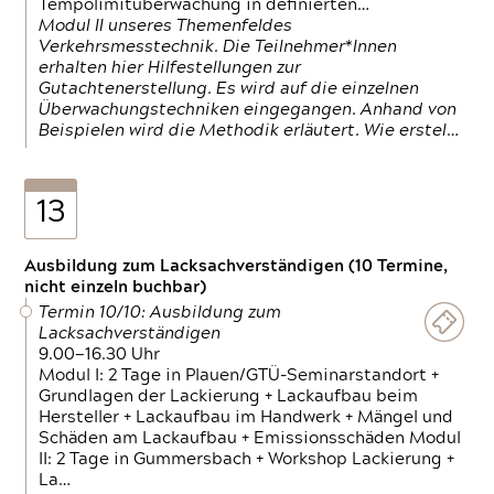
Tempolimitüberwachung in definierten…
Modul II unseres Themenfeldes
Verkehrsmesstechnik. Die Teilnehmer*Innen
erhalten hier Hilfestellungen zur
Gutachtenerstellung. Es wird auf die einzelnen
Überwachungstechniken eingegangen. Anhand von
Beispielen wird die Methodik erläutert. Wie erstel…
13
Ausbildung zum Lacksachverständigen (10 Termine,
nicht einzeln buchbar)
Termin 10/10: Ausbildung zum
Lacksachverständigen
9.00—16.30 Uhr
Modul I: 2 Tage in Plauen/GTÜ-Seminarstandort +
Grundlagen der Lackierung + Lackaufbau beim
Hersteller + Lackaufbau im Handwerk + Mängel und
Schäden am Lackaufbau + Emissionsschäden Modul
II: 2 Tage in Gummersbach + Workshop Lackierung +
La…