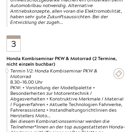
Umweltschutzgedanke machen ein Umdenken beim
Automobilbau notwendig. Alternative
Antriebskonzepte, allen voran die Elektromobilität,
haben sehr gute Zukunftsaussichten. Bei der
Entwicklung der zugeh…
3
Honda Kombiseminar PKW & Motorrad (2 Termine,
nicht einzeln buchbar)
Termin 1/2: Honda Kombiseminar PKW &
Motorrad
8.30—16.00 Uhr
PKW: + Vorstellung der Modellpalette +
Besonderheiten zur Motorentechnik /
Abgasverhalten + Konstruktive Merkmale / Material
/ Fügeverfahren + Aktuelle Technologien Fahrwerke,
Fahrerassistenz + Instandhaltungsrichtlinien des
Herstellers Moto…
Bei diesem Kombinationsseminar werden die
Teilnehmer*Innen an der top ausgestatteten Honda-