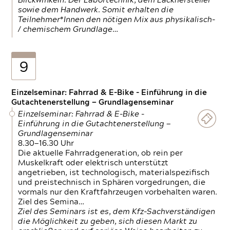
Blickwinkeln. Der Labortechnik, dem Lackhersteller
sowie dem Handwerk. Somit erhalten die
Teilnehmer*Innen den nötigen Mix aus physikalisch-
/ chemischem Grundlage…
9
Einzelseminar: Fahrrad & E-Bike - Einführung in die
Gutachtenerstellung — Grundlagenseminar
Einzelseminar: Fahrrad & E-Bike -
Einführung in die Gutachtenerstellung —
Grundlagenseminar
8.30—16.30 Uhr
Die aktuelle Fahrradgeneration, ob rein per
Muskelkraft oder elektrisch unterstützt
angetrieben, ist technologisch, materialspezifisch
und preistechnisch in Sphären vorgedrungen, die
vormals nur den Kraftfahrzeugen vorbehalten waren.
Ziel des Semina…
Ziel des Seminars ist es, dem Kfz-Sachverständigen
die Möglichkeit zu geben, sich diesen Markt zu