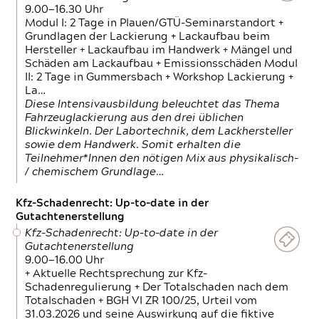
9.00—16.30 Uhr
Modul I: 2 Tage in Plauen/GTÜ-Seminarstandort +
Grundlagen der Lackierung + Lackaufbau beim
Hersteller + Lackaufbau im Handwerk + Mängel und
Schäden am Lackaufbau + Emissionsschäden Modul
II: 2 Tage in Gummersbach + Workshop Lackierung +
La…
Diese Intensivausbildung beleuchtet das Thema
Fahrzeuglackierung aus den drei üblichen
Blickwinkeln. Der Labortechnik, dem Lackhersteller
sowie dem Handwerk. Somit erhalten die
Teilnehmer*Innen den nötigen Mix aus physikalisch-
/ chemischem Grundlage…
Kfz-Schadenrecht: Up-to-date in der
Gutachtenerstellung
Kfz-Schadenrecht: Up-to-date in der
Gutachtenerstellung
9.00—16.00 Uhr
+ Aktuelle Rechtsprechung zur Kfz-
Schadenregulierung + Der Totalschaden nach dem
Totalschaden + BGH VI ZR 100/25, Urteil vom
31.03.2026 und seine Auswirkung auf die fiktive