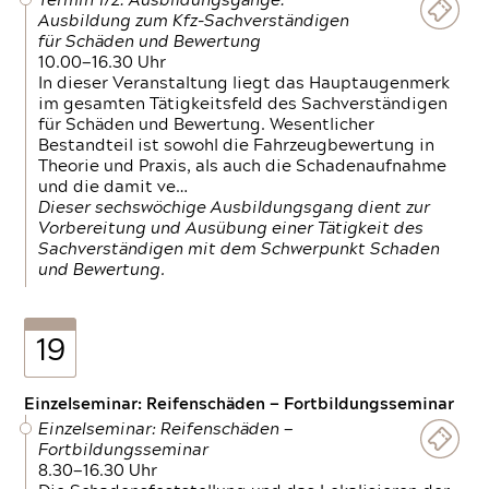
Termin 1/2: Ausbildungsgänge:
Ausbildung zum Kfz-Sachverständigen
für Schäden und Bewertung
10.00—16.30 Uhr
In dieser Veranstaltung liegt das Hauptaugenmerk
im gesamten Tätigkeitsfeld des Sachverständigen
für Schäden und Bewertung. Wesentlicher
Bestandteil ist sowohl die Fahrzeugbewertung in
Theorie und Praxis, als auch die Schadenaufnahme
und die damit ve…
Dieser sechswöchige Ausbildungsgang dient zur
Vorbereitung und Ausübung einer Tätigkeit des
Sachverständigen mit dem Schwerpunkt Schaden
und Bewertung.
19
Einzelseminar: Reifenschäden — Fortbildungsseminar
Einzelseminar: Reifenschäden —
Fortbildungsseminar
8.30—16.30 Uhr