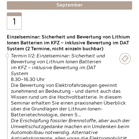
September
1
Einzelseminar: Sicherheit und Bewertung von Lithium
Ionen Batterien im KFZ — inklusive Bewertung im DAT
System (2 Termine, nicht einzeln buchbar)
Termin 1/2: Einzelseminar: Sicherheit und
Bewertung von Lithium Ionen Batterien
im KFZ — inklusive Bewertung im DAT
System
8.30—16.30 Uhr
Die Bewertung von Elektrofahrzeugen gewinnt
zunehmend an Bedeutung – und damit auch das
Wissen rund um die Hochvoltbatterie. In diesem
Seminar erhalten Sie einen praxisnahen Überblick
über die Grundlagen der Lithium-Ionen-
Batterietechnologie, deren S…
Die Erschöpfung fossiler Brennstoffe, aber auch der
Umweltschutzgedanke machen ein Umdenken beim
Automobilbau notwendig. Alternative
Antriebskonzepte, allen voran die Elektromobilität,