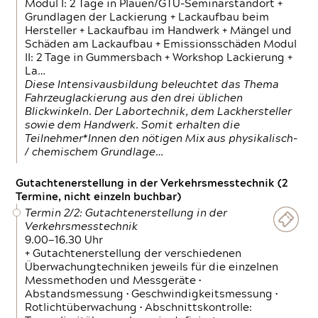
Modul I: 2 Tage in Plauen/GTÜ-Seminarstandort +
Grundlagen der Lackierung + Lackaufbau beim
Hersteller + Lackaufbau im Handwerk + Mängel und
Schäden am Lackaufbau + Emissionsschäden Modul
II: 2 Tage in Gummersbach + Workshop Lackierung +
La…
Diese Intensivausbildung beleuchtet das Thema
Fahrzeuglackierung aus den drei üblichen
Blickwinkeln. Der Labortechnik, dem Lackhersteller
sowie dem Handwerk. Somit erhalten die
Teilnehmer*Innen den nötigen Mix aus physikalisch-
/ chemischem Grundlage…
Gutachtenerstellung in der Verkehrsmesstechnik (2
Termine, nicht einzeln buchbar)
Termin 2/2: Gutachtenerstellung in der
Verkehrsmesstechnik
9.00—16.30 Uhr
+ Gutachtenerstellung der verschiedenen
Überwachungtechniken jeweils für die einzelnen
Messmethoden und Messgeräte •
Abstandsmessung • Geschwindigkeitsmessung •
Rotlichtüberwachung • Abschnittskontrolle: