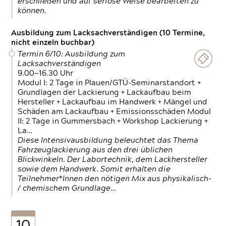
erschließen und auf seriöse Weise bearbeiten zu
können.
Ausbildung zum Lacksachverständigen (10 Termine,
nicht einzeln buchbar)
Termin 6/10: Ausbildung zum
Lacksachverständigen
9.00—16.30 Uhr
Modul I: 2 Tage in Plauen/GTÜ-Seminarstandort +
Grundlagen der Lackierung + Lackaufbau beim
Hersteller + Lackaufbau im Handwerk + Mängel und
Schäden am Lackaufbau + Emissionsschäden Modul
II: 2 Tage in Gummersbach + Workshop Lackierung +
La…
Diese Intensivausbildung beleuchtet das Thema
Fahrzeuglackierung aus den drei üblichen
Blickwinkeln. Der Labortechnik, dem Lackhersteller
sowie dem Handwerk. Somit erhalten die
Teilnehmer*Innen den nötigen Mix aus physikalisch-
/ chemischem Grundlage…