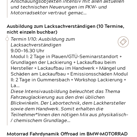
Anschauungsobjekten intensiv mit allen aktuellen
und technischen Neuerungen im PKW- und
Motorradsektor vertraut gemac…
Ausbildung zum Lacksachverständigen (10 Termine,
nicht einzeln buchbar)
Termin 1/10: Ausbildung zum
Lacksachverständigen
9.00—16.30 Uhr
Modul I: 2 Tage in Plauen/GTÜ-Seminarstandort +
Grundlagen der Lackierung + Lackaufbau beim
Hersteller + Lackaufbau im Handwerk + Mängel und
Schäden am Lackaufbau + Emissionsschäden Modul
II: 2 Tage in Gummersbach + Workshop Lackierung +
La…
Diese Intensivausbildung beleuchtet das Thema
Fahrzeuglackierung aus den drei üblichen
Blickwinkeln. Der Labortechnik, dem Lackhersteller
sowie dem Handwerk. Somit erhalten die
Teilnehmer*Innen den nötigen Mix aus physikalisch-
/ chemischem Grundlage…
Motorrad Fahrdynamik Offroad im BMW-MOTORRAD