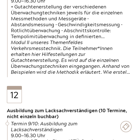
9.00—16.30 Uhr
+ Gutachtenerstellung der verschiedenen
Überwachungtechniken jeweils für die einzelnen
Messmethoden und Messgeräte •
Abstandsmessung • Geschwindigkeitsmessung •
Rotlichtüberwachung • Abschnittskontrolle:
Tempolimitüberwachung in definierten…
Modul II unseres Themenfeldes
Verkehrsmesstechnik. Die Teilnehmer*Innen
erhalten hier Hilfestellungen zur
Gutachtenerstellung. Es wird auf die einzelnen
Überwachungstechniken eingegangen. Anhand von
Beispielen wird die Methodik erläutert. Wie erstel…
12
Ausbildung zum Lacksachverständigen (10 Termine,
nicht einzeln buchbar)
Termin 9/10: Ausbildung zum
Lacksachverständigen
9.00—16.30 Uhr