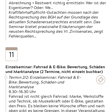
Abrechnung + Restwert richtig ermitteln: Wer ist der
Eigentümer? Oder: We…
Kraftfahrhaftpflicht-Gutachten müssen nach der
Rechtsprechung des BGH auf der Grundlage des
aktuellen Schadenersatzrechtes erstellt sein. Das
Seminar bietet praxisnahe Erläuterungen der
neusten Rechtsprechung des VI. Zivilsenates, zeigt
Fehlerquellen…
11
Einzelseminar: Fahrrad & E-Bike: Bewertung, Schäden
und Marktanalyse (2 Termine, nicht einzeln buchbar)
Termin 2/2: Einzelseminar: Fahrrad & E-
Bike: Bewertung, Schäden und
Marktanalyse
8.30—16.30 Uhr
Fahrrad ist nicht gleich Fahrrad. Marke, Werkstoffe
und Technik, ob Muskelkraft oder E-Bike, gestalten
den Preis. Es bleiben keine Wünsche offen und nach
oben gibt es keine Grenzen. In dieser Veranstaltung