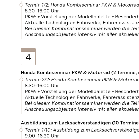
Termin 1/2: Honda Kombiseminar PKW & Motorra
8.30—16.00 Uhr
PKW: + Vorstellung der Modellpalette + Besonder
Aktuelle Technologien Fahrwerke, Fahrerassistenz
Bei diesem Kombinationsseminar werden die Teil
Anschauungsobjekten intensiv mit allen aktuell
4
Honda Kombiseminar PKW & Motorrad (2 Termine, n
Termin 2/2: Honda Kombiseminar PKW & Motorra
8.30—16.00 Uhr
PKW: + Vorstellung der Modellpalette + Besonder
Aktuelle Technologien Fahrwerke, Fahrerassistenz
Bei diesem Kombinationsseminar werden die Teil
Anschauungsobjekten intensiv mit allen aktuell
Ausbildung zum Lacksachverständigen (10 Termine,
Termin 1/10: Ausbildung zum Lacksachverständig
9.00—16.30 Uhr