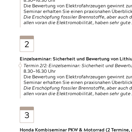
8.30—16.30 Uhr
Die Bewertung von Elektrofahrzeugen gewinnt zu
Seminar erhalten Sie einen praxisnahen Überblic
Die Erschöpfung fossiler Brennstoffe, aber auc
allen voran die Elektromobilität, haben sehr gut
2
Einzelseminar: Sicherheit und Bewertung von Lithi
Termin 2/2: Einzelseminar: Sicherheit und Bewer
8.30—16.30 Uhr
Die Bewertung von Elektrofahrzeugen gewinnt zu
Seminar erhalten Sie einen praxisnahen Überblic
Die Erschöpfung fossiler Brennstoffe, aber auc
allen voran die Elektromobilität, haben sehr gut
3
Honda Kombiseminar PKW & Motorrad (2 Termine, n