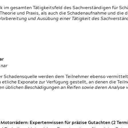
rk im gesamten Tätigkeitsfeld des Sachverständigen für Sc
 Theorie und Praxis, als auch die Schadenaufnahme und die 
 Vorbereitung und Ausübung einer Tätigkeit des Sachverst
ar
inar
der Schadensquelle werden dem Teilnehmer ebenso vermittel
etliche Exponate zur Verfügung gestellt, an denen die Tei
den üblichen Beschädigungen an Reifen sowie deren Analyse 
otorrädern: Expertenwissen für präzise Gutachten (2 Termin