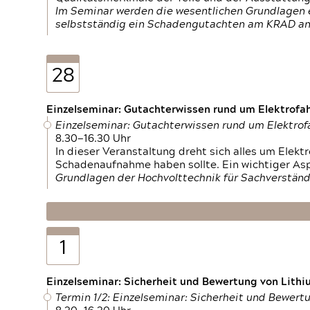
Im Seminar werden die wesentlichen Grundlagen e
selbstständig ein Schadengutachten am KRAD an
28
Einzelseminar: Gutachterwissen rund um Elektrofa
Einzelseminar: Gutachterwissen rund um Elektro
8.30—16.30 Uhr
In dieser Veranstaltung dreht sich alles um Ele
Schadenaufnahme haben sollte. Ein wichtiger As
Grundlagen der Hochvolttechnik für Sachverständ
1
Einzelseminar: Sicherheit und Bewertung von Lithi
Termin 1/2: Einzelseminar: Sicherheit und Bewer