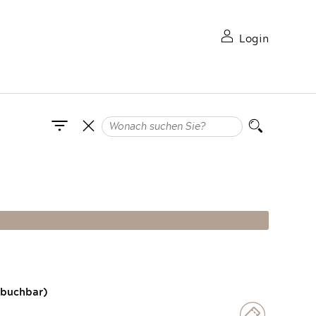
Login
 buchbar)