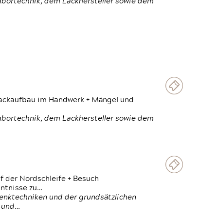
Labortechnik, dem Lackhersteller sowie dem
 Lackaufbau im Handwerk + Mängel und
Labortechnik, dem Lackhersteller sowie dem
f der Nordschleife + Besuch
ntnisse zu…
enktechniken und der grundsätzlichen
n und…