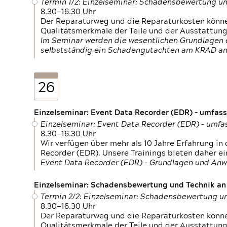
Termin 1/2: Einzelseminar: Schadensbewertung un
8.30—16.30 Uhr
Der Reparaturweg und die Reparaturkosten können
Qualitätsmerkmale der Teile und der Ausstattun
Im Seminar werden die wesentlichen Grundlagen e
selbstständig ein Schadengutachten am KRAD an
26
Einzelseminar: Event Data Recorder (EDR) – umfas
Einzelseminar: Event Data Recorder (EDR) – umf
8.30—16.30 Uhr
Wir verfügen über mehr als 10 Jahre Erfahrung i
Recorder (EDR). Unsere Trainings bieten daher ei
Event Data Recorder (EDR) – Grundlagen und An
Einzelseminar: Schadensbewertung und Technik an M
Termin 2/2: Einzelseminar: Schadensbewertung un
8.30—16.30 Uhr
Der Reparaturweg und die Reparaturkosten können
Qualitätsmerkmale der Teile und der Ausstattun