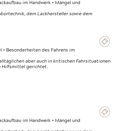
 Lackaufbau im Handwerk + Mängel und
Labortechnik, dem Lackhersteller sowie dem
el + Besonderheiten des Fahrens im
ltäglichen aber auch in kritischen Fahrsituationen
Hilfsmittel gerichtet.
 Lackaufbau im Handwerk + Mängel und