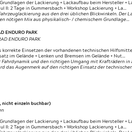
 Grundlagen der Lackierung + Lackaufbau beim Hersteller +
 II: 2 Tage in Gummersbach + Workshop Lackierung + La…
ahrzeuglackierung aus den drei üblichen Blickwinkeln. Der 
den nötigen Mix aus physikalisch- / chemischem Grundlage…
RAD ENDURO PARK
RRAD ENDURO PARK
s korrekte Einsetzen der vorhandenen technischen Hilfsmitt
nsatz im Gelände + Lenken und Bremsen im Gelände + Nut…
 Fahrdynamik und den richtigen Umgang mit Krafträdern in al
rd das Augenmerk auf den richtigen Einsatz der technischen 
 nicht einzeln buchbar)
en
 Grundlagen der Lackierung + Lackaufbau beim Hersteller +
 II: 2 Tage in Gummersbach + Workshop Lackierung + La…