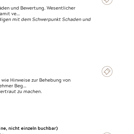
häden und Bewertung. Wesentlicher
damit ve…
ändigen mit dem Schwerpunkt Schaden und
t wie Hinweise zur Behebung von
lnehmer Beg…
vertraut zu machen.
e, nicht einzeln buchbar)