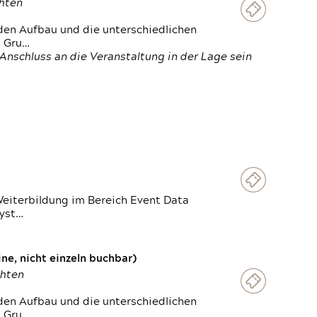
chten
den Aufbau und die unterschiedlichen
n Gru…
Anschluss an die Veranstaltung in der Lage sein
Weiterbildung im Bereich Event Data
Syst…
e, nicht einzeln buchbar)
chten
den Aufbau und die unterschiedlichen
n Gru…