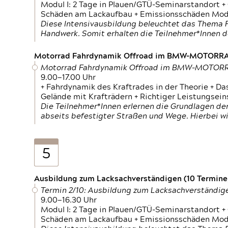
Modul I: 2 Tage in Plauen/GTÜ-Seminarstandort +
Schäden am Lackaufbau + Emissionsschäden Modul
Diese Intensivausbildung beleuchtet das Thema F
Handwerk. Somit erhalten die Teilnehmer*Innen 
Motorrad Fahrdynamik Offroad im BMW-MOTOR
Motorrad Fahrdynamik Offroad im BMW-MOTO
9.00—17.00 Uhr
+ Fahrdynamik des Kraftrades in der Theorie + Da
Gelände mit Krafträdern + Richtiger Leistungsei
Die Teilnehmer*Innen erlernen die Grundlagen der
abseits befestigter Straßen und Wege. Hierbei wi
5
Ausbildung zum Lacksachverständigen (10 Termine,
Termin 2/10: Ausbildung zum Lacksachverständig
9.00—16.30 Uhr
Modul I: 2 Tage in Plauen/GTÜ-Seminarstandort +
Schäden am Lackaufbau + Emissionsschäden Modul