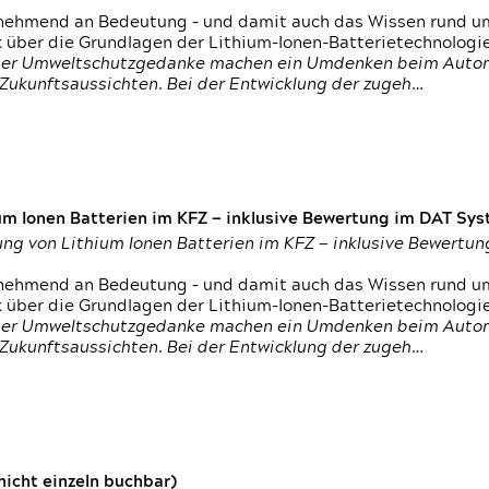
nehmend an Bedeutung – und damit auch das Wissen rund um
k über die Grundlagen der Lithium-Ionen-Batterietechnologi
h der Umweltschutzgedanke machen ein Umdenken beim Autom
e Zukunftsaussichten. Bei der Entwicklung der zugeh…
um Ionen Batterien im KFZ — inklusive Bewertung im DAT Syst
tung von Lithium Ionen Batterien im KFZ — inklusive Bewert
nehmend an Bedeutung – und damit auch das Wissen rund um
k über die Grundlagen der Lithium-Ionen-Batterietechnologi
h der Umweltschutzgedanke machen ein Umdenken beim Autom
e Zukunftsaussichten. Bei der Entwicklung der zugeh…
icht einzeln buchbar)