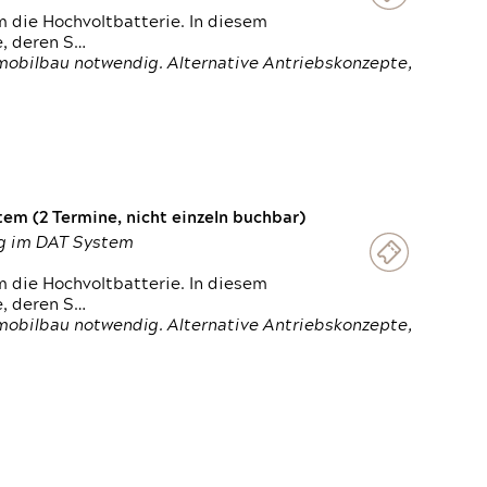
 die Hochvoltbatterie. In diesem
e, deren S…
obilbau notwendig. Alternative Antriebskonzepte,
em (2 Termine, nicht einzeln buchbar)
ung im DAT System
 die Hochvoltbatterie. In diesem
e, deren S…
obilbau notwendig. Alternative Antriebskonzepte,