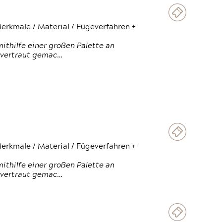
erkmale / Material / Fügeverfahren +
thilfe einer großen Palette an
 vertraut gemac…
erkmale / Material / Fügeverfahren +
thilfe einer großen Palette an
 vertraut gemac…