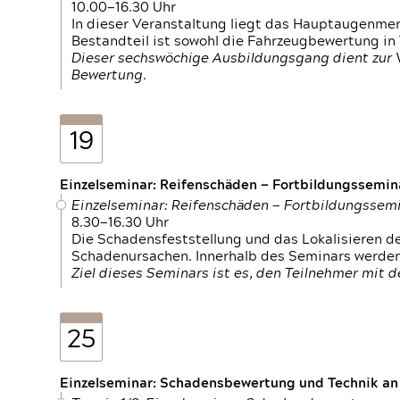
10.00—16.30 Uhr
In dieser Veranstaltung liegt das Hauptaugenme
Bestandteil ist sowohl die Fahrzeugbewertung in
Dieser sechswöchige Ausbildungsgang dient zur
Bewertung.
19
Einzelseminar: Reifenschäden — Fortbildungssemin
Einzelseminar: Reifenschäden — Fortbildungssem
8.30—16.30 Uhr
Die Schadensfeststellung und das Lokalisieren 
Schadenursachen. Innerhalb des Seminars werden 
Ziel dieses Seminars ist es, den Teilnehmer mit 
25
Einzelseminar: Schadensbewertung und Technik an M