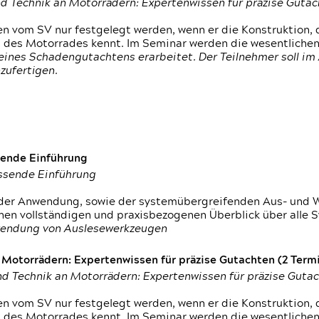
d Technik an Motorrädern: Expertenwissen für präzise Guta
 vom SV nur festgelegt werden, wenn er die Konstruktion, 
g des Motorrades kennt. Im Seminar werden die wesentliche
ines Schadengutachtens erarbeitet. Der Teilnehmer soll im 
zufertigen.
sende Einführung
assende Einführung
n der Anwendung, sowie der systemübergreifenden Aus- und 
nen vollständigen und praxisbezogenen Überblick über alle 
wendung von Auslesewerkzeugen
otorrädern: Expertenwissen für präzise Gutachten (2 Termin
d Technik an Motorrädern: Expertenwissen für präzise Guta
 vom SV nur festgelegt werden, wenn er die Konstruktion, 
g des Motorrades kennt. Im Seminar werden die wesentliche