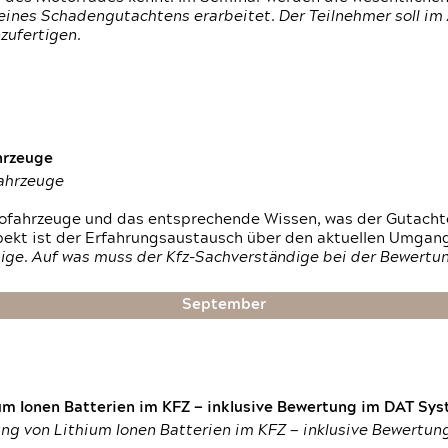
ines Schadengutachtens erarbeitet. Der Teilnehmer soll im 
zufertigen.
hrzeuge
fahrzeuge
ktrofahrzeuge und das entsprechende Wissen, was der Gutach
pekt ist der Erfahrungsaustausch über den aktuellen Umgan
ige. Auf was muss der Kfz-Sachverständige bei der Bewertun
September
um Ionen Batterien im KFZ — inklusive Bewertung im DAT Syst
tung von Lithium Ionen Batterien im KFZ — inklusive Bewertu