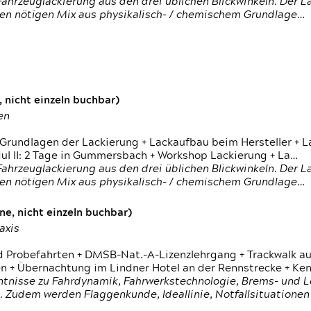
ahrzeuglackierung aus den drei üblichen Blickwinkeln. Der 
den nötigen Mix aus physikalisch- / chemischem Grundlage…
 nicht einzeln buchbar)
en
 Grundlagen der Lackierung + Lackaufbau beim Hersteller +
 II: 2 Tage in Gummersbach + Workshop Lackierung + La…
ahrzeuglackierung aus den drei üblichen Blickwinkeln. Der 
den nötigen Mix aus physikalisch- / chemischem Grundlage…
e, nicht einzeln buchbar)
axis
d Probefahrten + DMSB-Nat.-A-Lizenzlehrgang + Trackwalk au
 Übernachtung im Lindner Hotel an der Rennstrecke + Ken
ntnisse zu Fahrdynamik, Fahrwerkstechnologie, Brems- und L
 Zudem werden Flaggenkunde, Ideallinie, Notfallsituatione