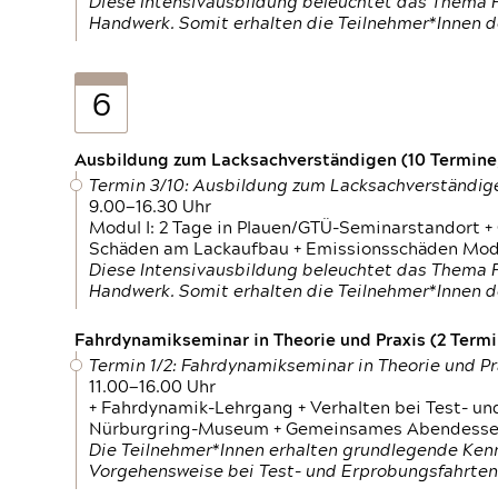
Diese Intensivausbildung beleuchtet das Thema F
Handwerk. Somit erhalten die Teilnehmer*Innen 
6
Ausbildung zum Lacksachverständigen (10 Termine,
Termin 3/10: Ausbildung zum Lacksachverständig
9.00—16.30 Uhr
Modul I: 2 Tage in Plauen/GTÜ-Seminarstandort +
Schäden am Lackaufbau + Emissionsschäden Modul
Diese Intensivausbildung beleuchtet das Thema F
Handwerk. Somit erhalten die Teilnehmer*Innen 
Fahrdynamikseminar in Theorie und Praxis (2 Termin
Termin 1/2: Fahrdynamikseminar in Theorie und Pr
11.00—16.00 Uhr
+ Fahrdynamik-Lehrgang + Verhalten bei Test- un
Nürburgring-Museum + Gemeinsames Abendessen +
Die Teilnehmer*Innen erhalten grundlegende Ken
Vorgehensweise bei Test- und Erprobungsfahrten.