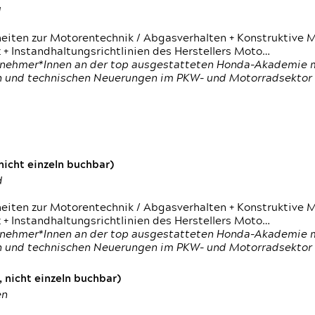
d
heiten zur Motorentechnik / Abgasverhalten + Konstruktive M
 + Instandhaltungsrichtlinien des Herstellers Moto…
nehmer*Innen an der top ausgestatteten Honda-Akademie mi
en und technischen Neuerungen im PKW- und Motorradsektor
icht einzeln buchbar)
d
heiten zur Motorentechnik / Abgasverhalten + Konstruktive M
 + Instandhaltungsrichtlinien des Herstellers Moto…
nehmer*Innen an der top ausgestatteten Honda-Akademie mi
en und technischen Neuerungen im PKW- und Motorradsektor
 nicht einzeln buchbar)
en