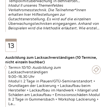
Tempolimitüberwachung in definierten…
Modul II unseres Themenfeldes
Verkehrsmesstechnik. Die Teilnehmer*Innen
erhalten hier Hilfestellungen zur
Gutachtenerstellung. Es wird auf die einzelnen
Überwachungstechniken eingegangen. Anhand von
Beispielen wird die Methodik erläutert. Wie erstel…
13
Ausbildung zum Lacksachverständigen (10 Termine,
nicht einzeln buchbar)
Termin 10/10: Ausbildung zum
Lacksachverständigen
9.00—16.30 Uhr
Modul I: 2 Tage in Plauen/GTÜ-Seminarstandort +
Grundlagen der Lackierung + Lackaufbau beim
Hersteller + Lackaufbau im Handwerk + Mängel und
Schäden am Lackaufbau + Emissionsschäden Modul
II: 2 Tage in Gummersbach + Workshop Lackierung +
La…