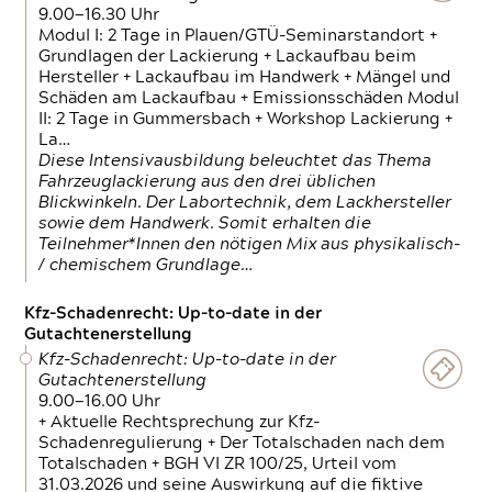
9.00—16.30 Uhr
Modul I: 2 Tage in Plauen/GTÜ-Seminarstandort +
Grundlagen der Lackierung + Lackaufbau beim
Hersteller + Lackaufbau im Handwerk + Mängel und
Schäden am Lackaufbau + Emissionsschäden Modul
II: 2 Tage in Gummersbach + Workshop Lackierung +
La…
Diese Intensivausbildung beleuchtet das Thema
Fahrzeuglackierung aus den drei üblichen
Blickwinkeln. Der Labortechnik, dem Lackhersteller
sowie dem Handwerk. Somit erhalten die
Teilnehmer*Innen den nötigen Mix aus physikalisch-
/ chemischem Grundlage…
Kfz-Schadenrecht: Up-to-date in der
Gutachtenerstellung
Kfz-Schadenrecht: Up-to-date in der
Gutachtenerstellung
9.00—16.00 Uhr
+ Aktuelle Rechtsprechung zur Kfz-
Schadenregulierung + Der Totalschaden nach dem
Totalschaden + BGH VI ZR 100/25, Urteil vom
31.03.2026 und seine Auswirkung auf die fiktive