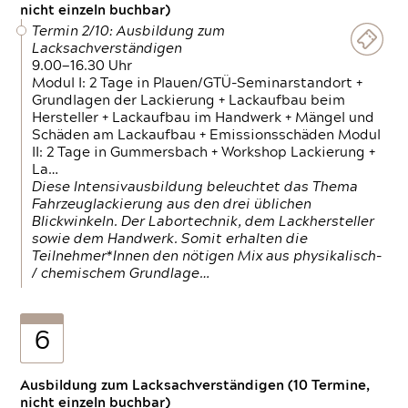
nicht einzeln buchbar)
Termin 2/10: Ausbildung zum
Lacksachverständigen
9.00—16.30 Uhr
Modul I: 2 Tage in Plauen/GTÜ-Seminarstandort +
Grundlagen der Lackierung + Lackaufbau beim
Hersteller + Lackaufbau im Handwerk + Mängel und
Schäden am Lackaufbau + Emissionsschäden Modul
II: 2 Tage in Gummersbach + Workshop Lackierung +
La…
Diese Intensivausbildung beleuchtet das Thema
Fahrzeuglackierung aus den drei üblichen
Blickwinkeln. Der Labortechnik, dem Lackhersteller
sowie dem Handwerk. Somit erhalten die
Teilnehmer*Innen den nötigen Mix aus physikalisch-
/ chemischem Grundlage…
6
Ausbildung zum Lacksachverständigen (10 Termine,
nicht einzeln buchbar)