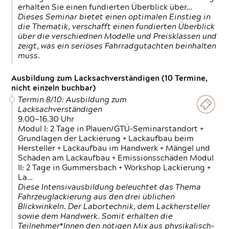
erhalten Sie einen fundierten Überblick über…
Dieses Seminar bietet einen optimalen Einstieg in
die Thematik, verschafft einen fundierten Überblick
über die verschiednen Modelle und Preisklassen und
zeigt, was ein seriöses Fahrradgutachten beinhalten
muss.
Ausbildung zum Lacksachverständigen (10 Termine,
nicht einzeln buchbar)
Termin 8/10: Ausbildung zum
Lacksachverständigen
9.00—16.30 Uhr
Modul I: 2 Tage in Plauen/GTÜ-Seminarstandort +
Grundlagen der Lackierung + Lackaufbau beim
Hersteller + Lackaufbau im Handwerk + Mängel und
Schäden am Lackaufbau + Emissionsschäden Modul
II: 2 Tage in Gummersbach + Workshop Lackierung +
La…
Diese Intensivausbildung beleuchtet das Thema
Fahrzeuglackierung aus den drei üblichen
Blickwinkeln. Der Labortechnik, dem Lackhersteller
sowie dem Handwerk. Somit erhalten die
Teilnehmer*Innen den nötigen Mix aus physikalisch-