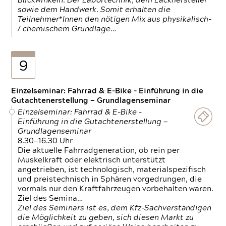
Blickwinkeln. Der Labortechnik, dem Lackhersteller
sowie dem Handwerk. Somit erhalten die
Teilnehmer*Innen den nötigen Mix aus physikalisch-
/ chemischem Grundlage…
9
Einzelseminar: Fahrrad & E-Bike - Einführung in die
Gutachtenerstellung — Grundlagenseminar
Einzelseminar: Fahrrad & E-Bike -
Einführung in die Gutachtenerstellung —
Grundlagenseminar
8.30—16.30 Uhr
Die aktuelle Fahrradgeneration, ob rein per
Muskelkraft oder elektrisch unterstützt
angetrieben, ist technologisch, materialspezifisch
und preistechnisch in Sphären vorgedrungen, die
vormals nur den Kraftfahrzeugen vorbehalten waren.
Ziel des Semina…
Ziel des Seminars ist es, dem Kfz-Sachverständigen
die Möglichkeit zu geben, sich diesen Markt zu