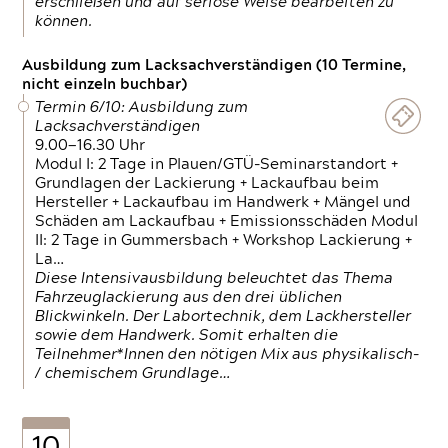
erschließen und auf seriöse Weise bearbeiten zu
können.
Ausbildung zum Lacksachverständigen (10 Termine,
nicht einzeln buchbar)
Termin 6/10: Ausbildung zum
Lacksachverständigen
9.00—16.30 Uhr
Modul I: 2 Tage in Plauen/GTÜ-Seminarstandort +
Grundlagen der Lackierung + Lackaufbau beim
Hersteller + Lackaufbau im Handwerk + Mängel und
Schäden am Lackaufbau + Emissionsschäden Modul
II: 2 Tage in Gummersbach + Workshop Lackierung +
La…
Diese Intensivausbildung beleuchtet das Thema
Fahrzeuglackierung aus den drei üblichen
Blickwinkeln. Der Labortechnik, dem Lackhersteller
sowie dem Handwerk. Somit erhalten die
Teilnehmer*Innen den nötigen Mix aus physikalisch-
/ chemischem Grundlage…