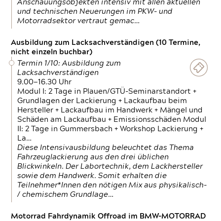
Anschauungsobjekten intensiv mit allen aktuellen
und technischen Neuerungen im PKW- und
Motorradsektor vertraut gemac…
Ausbildung zum Lacksachverständigen (10 Termine,
nicht einzeln buchbar)
Termin 1/10: Ausbildung zum
Lacksachverständigen
9.00—16.30 Uhr
Modul I: 2 Tage in Plauen/GTÜ-Seminarstandort +
Grundlagen der Lackierung + Lackaufbau beim
Hersteller + Lackaufbau im Handwerk + Mängel und
Schäden am Lackaufbau + Emissionsschäden Modul
II: 2 Tage in Gummersbach + Workshop Lackierung +
La…
Diese Intensivausbildung beleuchtet das Thema
Fahrzeuglackierung aus den drei üblichen
Blickwinkeln. Der Labortechnik, dem Lackhersteller
sowie dem Handwerk. Somit erhalten die
Teilnehmer*Innen den nötigen Mix aus physikalisch-
/ chemischem Grundlage…
Motorrad Fahrdynamik Offroad im BMW-MOTORRAD