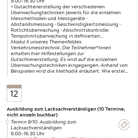
9.00—16.30 Uhr
+ Gutachtenerstellung der verschiedenen
Überwachungtechniken jeweils für die einzelnen
Messmethoden und Messgeräte •
Abstandsmessung • Geschwindigkeitsmessung •
Rotlichtüberwachung • Abschnittskontrolle:
Tempolimitüberwachung in definierten…
Modul II unseres Themenfeldes
Verkehrsmesstechnik. Die Teilnehmer*Innen
erhalten hier Hilfestellungen zur
Gutachtenerstellung. Es wird auf die einzelnen
Überwachungstechniken eingegangen. Anhand von
Beispielen wird die Methodik erläutert. Wie erstel…
12
Ausbildung zum Lacksachverständigen (10 Termine,
nicht einzeln buchbar)
Termin 9/10: Ausbildung zum
Lacksachverständigen
9.00—16.30 Uhr