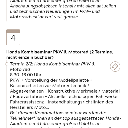
Akademie mithilfe einer großen Palette an
Anschauungsobjekten intensiv mit allen aktuellen
und technischen Neuerungen im PKW- und
Motorradsektor vertraut gemac…
4
Honda Kombiseminar PKW & Motorrad (2 Termine,
nicht einzeln buchbar)
Termin 2/2: Honda Kombiseminar PKW &
Motorrad
8.30—16.00 Uhr
PKW: + Vorstellung der Modellpalette +
Besonderheiten zur Motorentechnik /
Abgasverhalten + Konstruktive Merkmale / Material
/ Fügeverfahren + Aktuelle Technologien Fahrwerke,
Fahrerassistenz + Instandhaltungsrichtlinien des
Herstellers Moto…
Bei diesem Kombinationsseminar werden die
Teilnehmer*Innen an der top ausgestatteten Honda-
Akademie mithilfe einer großen Palette an