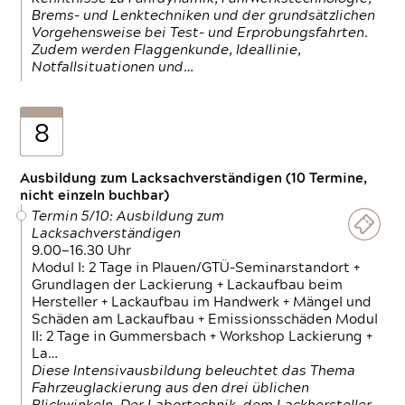
Brems- und Lenktechniken und der grundsätzlichen
Vorgehensweise bei Test- und Erprobungsfahrten.
Zudem werden Flaggenkunde, Ideallinie,
Notfallsituationen und…
8
Ausbildung zum Lacksachverständigen (10 Termine,
nicht einzeln buchbar)
Termin 5/10: Ausbildung zum
Lacksachverständigen
9.00—16.30 Uhr
Modul I: 2 Tage in Plauen/GTÜ-Seminarstandort +
Grundlagen der Lackierung + Lackaufbau beim
Hersteller + Lackaufbau im Handwerk + Mängel und
Schäden am Lackaufbau + Emissionsschäden Modul
II: 2 Tage in Gummersbach + Workshop Lackierung +
La…
Diese Intensivausbildung beleuchtet das Thema
Fahrzeuglackierung aus den drei üblichen