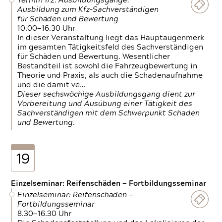
Termin 1/2: Ausbildungsgänge:
Ausbildung zum Kfz-Sachverständigen
für Schäden und Bewertung
10.00—16.30 Uhr
In dieser Veranstaltung liegt das Hauptaugenmerk
im gesamten Tätigkeitsfeld des Sachverständigen
für Schäden und Bewertung. Wesentlicher
Bestandteil ist sowohl die Fahrzeugbewertung in
Theorie und Praxis, als auch die Schadenaufnahme
und die damit ve…
Dieser sechswöchige Ausbildungsgang dient zur
Vorbereitung und Ausübung einer Tätigkeit des
Sachverständigen mit dem Schwerpunkt Schaden
und Bewertung.
19
Einzelseminar: Reifenschäden — Fortbildungsseminar
Einzelseminar: Reifenschäden —
Fortbildungsseminar
8.30—16.30 Uhr