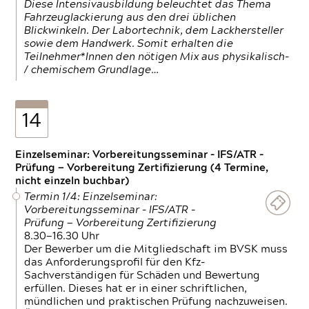
Diese Intensivausbildung beleuchtet das Thema
Fahrzeuglackierung aus den drei üblichen
Blickwinkeln. Der Labortechnik, dem Lackhersteller
sowie dem Handwerk. Somit erhalten die
Teilnehmer*Innen den nötigen Mix aus physikalisch-
/ chemischem Grundlage…
14
Einzelseminar: Vorbereitungsseminar - IFS/ATR -
Prüfung — Vorbereitung Zertifizierung (4 Termine,
nicht einzeln buchbar)
Termin 1/4: Einzelseminar:
Vorbereitungsseminar - IFS/ATR -
Prüfung — Vorbereitung Zertifizierung
8.30—16.30 Uhr
Der Bewerber um die Mitgliedschaft im BVSK muss
das Anforderungsprofil für den Kfz-
Sachverständigen für Schäden und Bewertung
erfüllen. Dieses hat er in einer schriftlichen,
mündlichen und praktischen Prüfung nachzuweisen.