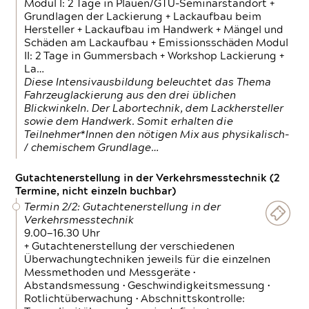
Modul I: 2 Tage in Plauen/GTÜ-Seminarstandort +
Grundlagen der Lackierung + Lackaufbau beim
Hersteller + Lackaufbau im Handwerk + Mängel und
Schäden am Lackaufbau + Emissionsschäden Modul
II: 2 Tage in Gummersbach + Workshop Lackierung +
La…
Diese Intensivausbildung beleuchtet das Thema
Fahrzeuglackierung aus den drei üblichen
Blickwinkeln. Der Labortechnik, dem Lackhersteller
sowie dem Handwerk. Somit erhalten die
Teilnehmer*Innen den nötigen Mix aus physikalisch-
/ chemischem Grundlage…
Gutachtenerstellung in der Verkehrsmesstechnik (2
Termine, nicht einzeln buchbar)
Termin 2/2: Gutachtenerstellung in der
Verkehrsmesstechnik
9.00—16.30 Uhr
+ Gutachtenerstellung der verschiedenen
Überwachungtechniken jeweils für die einzelnen
Messmethoden und Messgeräte •
Abstandsmessung • Geschwindigkeitsmessung •
Rotlichtüberwachung • Abschnittskontrolle: