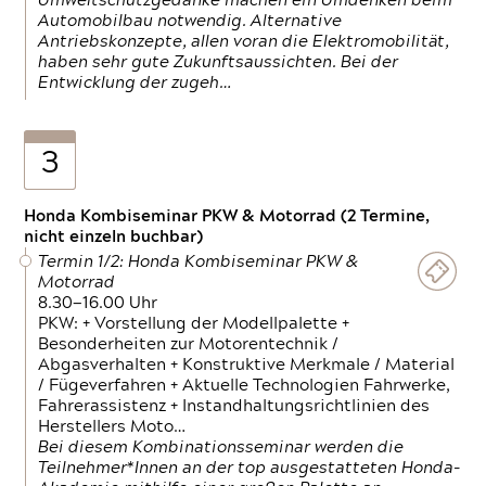
Umweltschutzgedanke machen ein Umdenken beim
Automobilbau notwendig. Alternative
Antriebskonzepte, allen voran die Elektromobilität,
haben sehr gute Zukunftsaussichten. Bei der
Entwicklung der zugeh…
3
Honda Kombiseminar PKW & Motorrad (2 Termine,
nicht einzeln buchbar)
Termin 1/2: Honda Kombiseminar PKW &
Motorrad
8.30—16.00 Uhr
PKW: + Vorstellung der Modellpalette +
Besonderheiten zur Motorentechnik /
Abgasverhalten + Konstruktive Merkmale / Material
/ Fügeverfahren + Aktuelle Technologien Fahrwerke,
Fahrerassistenz + Instandhaltungsrichtlinien des
Herstellers Moto…
Bei diesem Kombinationsseminar werden die
Teilnehmer*Innen an der top ausgestatteten Honda-