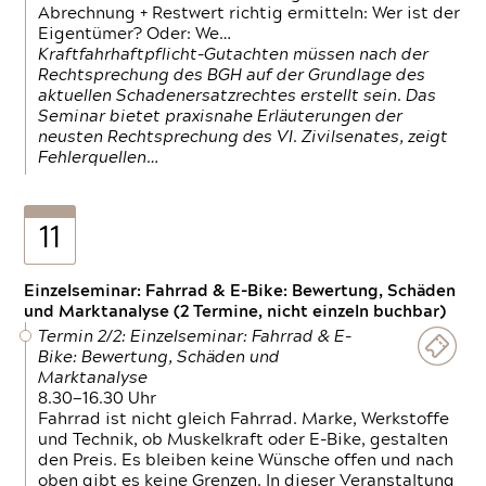
Abrechnung + Restwert richtig ermitteln: Wer ist der
Eigentümer? Oder: We…
Kraftfahrhaftpflicht-Gutachten müssen nach der
Rechtsprechung des BGH auf der Grundlage des
aktuellen Schadenersatzrechtes erstellt sein. Das
Seminar bietet praxisnahe Erläuterungen der
neusten Rechtsprechung des VI. Zivilsenates, zeigt
Fehlerquellen…
11
Einzelseminar: Fahrrad & E-Bike: Bewertung, Schäden
und Marktanalyse (2 Termine, nicht einzeln buchbar)
Termin 2/2: Einzelseminar: Fahrrad & E-
Bike: Bewertung, Schäden und
Marktanalyse
8.30—16.30 Uhr
Fahrrad ist nicht gleich Fahrrad. Marke, Werkstoffe
und Technik, ob Muskelkraft oder E-Bike, gestalten
den Preis. Es bleiben keine Wünsche offen und nach
oben gibt es keine Grenzen. In dieser Veranstaltung