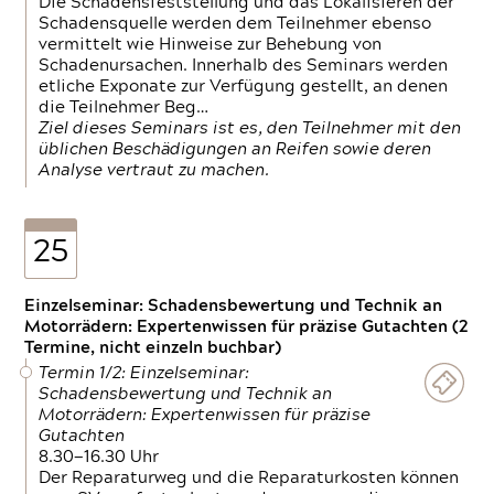
Die Schadensfeststellung und das Lokalisieren der
Schadensquelle werden dem Teilnehmer ebenso
vermittelt wie Hinweise zur Behebung von
Schadenursachen. Innerhalb des Seminars werden
etliche Exponate zur Verfügung gestellt, an denen
die Teilnehmer Beg…
Ziel dieses Seminars ist es, den Teilnehmer mit den
üblichen Beschädigungen an Reifen sowie deren
Analyse vertraut zu machen.
25
Einzelseminar: Schadensbewertung und Technik an
Motorrädern: Expertenwissen für präzise Gutachten (2
Termine, nicht einzeln buchbar)
Termin 1/2: Einzelseminar:
Schadensbewertung und Technik an
Motorrädern: Expertenwissen für präzise
Gutachten
8.30—16.30 Uhr
Der Reparaturweg und die Reparaturkosten können