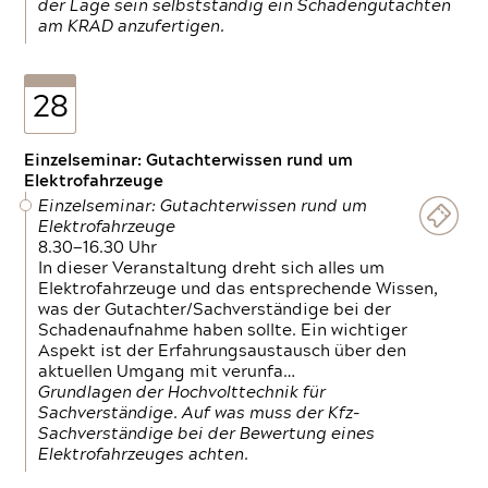
der Lage sein selbstständig ein Schadengutachten
am KRAD anzufertigen.
28
Einzelseminar: Gutachterwissen rund um
Elektrofahrzeuge
Einzelseminar: Gutachterwissen rund um
Elektrofahrzeuge
8.30—16.30 Uhr
In dieser Veranstaltung dreht sich alles um
Elektrofahrzeuge und das entsprechende Wissen,
was der Gutachter/Sachverständige bei der
Schadenaufnahme haben sollte. Ein wichtiger
Aspekt ist der Erfahrungsaustausch über den
aktuellen Umgang mit verunfa…
Grundlagen der Hochvolttechnik für
Sachverständige. Auf was muss der Kfz-
Sachverständige bei der Bewertung eines
Elektrofahrzeuges achten.