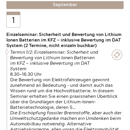
September
1
Einzelseminar: Sicherheit und Bewertung von Lithium
Ionen Batterien im KFZ — inklusive Bewertung im DAT
System (2 Termine, nicht einzeln buchbar)
Termin 1/2: Einzelseminar: Sicherheit und
Bewertung von Lithium Ionen Batterien
im KFZ — inklusive Bewertung im DAT
System
8.30—16.30 Uhr
Die Bewertung von Elektrofahrzeugen gewinnt
zunehmend an Bedeutung – und damit auch das
Wissen rund um die Hochvoltbatterie. In diesem
Seminar erhalten Sie einen praxisnahen Überblick
über die Grundlagen der Lithium-Ionen-
Batterietechnologie, deren S…
Die Erschöpfung fossiler Brennstoffe, aber auch der
Umweltschutzgedanke machen ein Umdenken beim
Automobilbau notwendig. Alternative
Antriebskonzepte, allen voran die Elektromobilität,