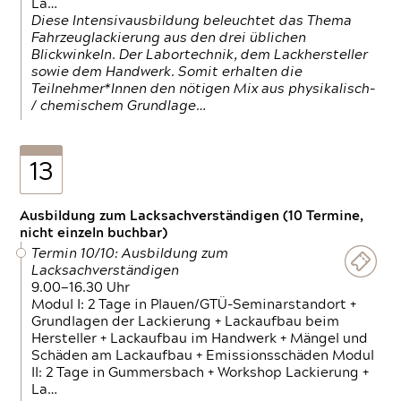
La…
Diese Intensivausbildung beleuchtet das Thema
Fahrzeuglackierung aus den drei üblichen
Blickwinkeln. Der Labortechnik, dem Lackhersteller
sowie dem Handwerk. Somit erhalten die
Teilnehmer*Innen den nötigen Mix aus physikalisch-
/ chemischem Grundlage…
13
Ausbildung zum Lacksachverständigen (10 Termine,
nicht einzeln buchbar)
Termin 10/10: Ausbildung zum
Lacksachverständigen
9.00—16.30 Uhr
Modul I: 2 Tage in Plauen/GTÜ-Seminarstandort +
Grundlagen der Lackierung + Lackaufbau beim
Hersteller + Lackaufbau im Handwerk + Mängel und
Schäden am Lackaufbau + Emissionsschäden Modul
II: 2 Tage in Gummersbach + Workshop Lackierung +
La…