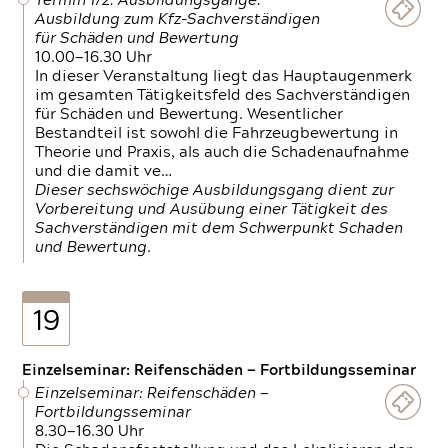
Termin 1/2: Ausbildungsgänge:
Ausbildung zum Kfz-Sachverständigen
für Schäden und Bewertung
10.00—16.30 Uhr
In dieser Veranstaltung liegt das Hauptaugenmerk
im gesamten Tätigkeitsfeld des Sachverständigen
für Schäden und Bewertung. Wesentlicher
Bestandteil ist sowohl die Fahrzeugbewertung in
Theorie und Praxis, als auch die Schadenaufnahme
und die damit ve…
Dieser sechswöchige Ausbildungsgang dient zur
Vorbereitung und Ausübung einer Tätigkeit des
Sachverständigen mit dem Schwerpunkt Schaden
und Bewertung.
19
Einzelseminar: Reifenschäden — Fortbildungsseminar
Einzelseminar: Reifenschäden —
Fortbildungsseminar
8.30—16.30 Uhr