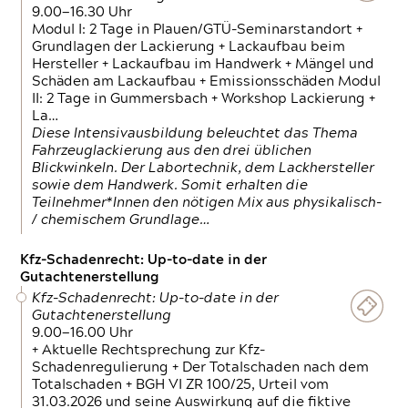
9.00—16.30 Uhr
Modul I: 2 Tage in Plauen/GTÜ-Seminarstandort +
Grundlagen der Lackierung + Lackaufbau beim
Hersteller + Lackaufbau im Handwerk + Mängel und
Schäden am Lackaufbau + Emissionsschäden Modul
II: 2 Tage in Gummersbach + Workshop Lackierung +
La…
Diese Intensivausbildung beleuchtet das Thema
Fahrzeuglackierung aus den drei üblichen
Blickwinkeln. Der Labortechnik, dem Lackhersteller
sowie dem Handwerk. Somit erhalten die
Teilnehmer*Innen den nötigen Mix aus physikalisch-
/ chemischem Grundlage…
Kfz-Schadenrecht: Up-to-date in der
Gutachtenerstellung
Kfz-Schadenrecht: Up-to-date in der
Gutachtenerstellung
9.00—16.00 Uhr
+ Aktuelle Rechtsprechung zur Kfz-
Schadenregulierung + Der Totalschaden nach dem
Totalschaden + BGH VI ZR 100/25, Urteil vom
31.03.2026 und seine Auswirkung auf die fiktive