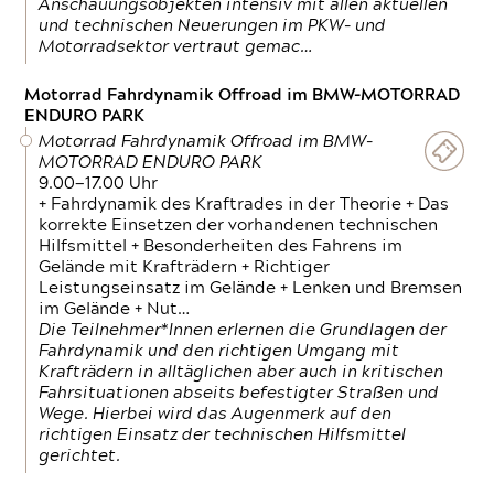
Anschauungsobjekten intensiv mit allen aktuellen
und technischen Neuerungen im PKW- und
Motorradsektor vertraut gemac…
Motorrad Fahrdynamik Offroad im BMW-MOTORRAD
ENDURO PARK
Motorrad Fahrdynamik Offroad im BMW-
MOTORRAD ENDURO PARK
9.00—17.00 Uhr
+ Fahrdynamik des Kraftrades in der Theorie + Das
korrekte Einsetzen der vorhandenen technischen
Hilfsmittel + Besonderheiten des Fahrens im
Gelände mit Krafträdern + Richtiger
Leistungseinsatz im Gelände + Lenken und Bremsen
im Gelände + Nut…
Die Teilnehmer*Innen erlernen die Grundlagen der
Fahrdynamik und den richtigen Umgang mit
Krafträdern in alltäglichen aber auch in kritischen
Fahrsituationen abseits befestigter Straßen und
Wege. Hierbei wird das Augenmerk auf den
richtigen Einsatz der technischen Hilfsmittel
gerichtet.