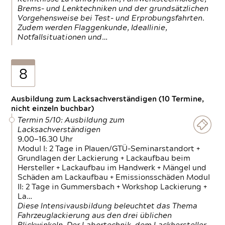
Brems- und Lenktechniken und der grundsätzlichen
Vorgehensweise bei Test- und Erprobungsfahrten.
Zudem werden Flaggenkunde, Ideallinie,
Notfallsituationen und…
8
Ausbildung zum Lacksachverständigen (10 Termine,
nicht einzeln buchbar)
Termin 5/10: Ausbildung zum
Lacksachverständigen
9.00—16.30 Uhr
Modul I: 2 Tage in Plauen/GTÜ-Seminarstandort +
Grundlagen der Lackierung + Lackaufbau beim
Hersteller + Lackaufbau im Handwerk + Mängel und
Schäden am Lackaufbau + Emissionsschäden Modul
II: 2 Tage in Gummersbach + Workshop Lackierung +
La…
Diese Intensivausbildung beleuchtet das Thema
Fahrzeuglackierung aus den drei üblichen