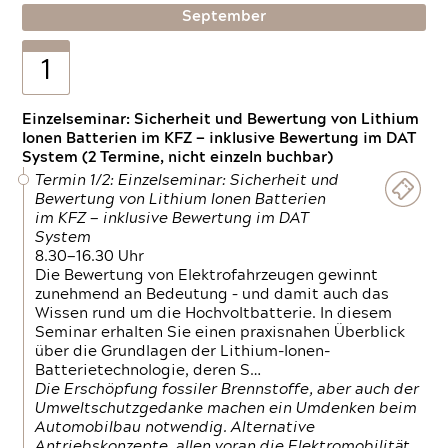
September
1
Einzelseminar: Sicherheit und Bewertung von Lithium
Ionen Batterien im KFZ — inklusive Bewertung im DAT
System (2 Termine, nicht einzeln buchbar)
Termin 1/2: Einzelseminar: Sicherheit und
Bewertung von Lithium Ionen Batterien
im KFZ — inklusive Bewertung im DAT
System
8.30—16.30 Uhr
Die Bewertung von Elektrofahrzeugen gewinnt
zunehmend an Bedeutung – und damit auch das
Wissen rund um die Hochvoltbatterie. In diesem
Seminar erhalten Sie einen praxisnahen Überblick
über die Grundlagen der Lithium-Ionen-
Batterietechnologie, deren S…
Die Erschöpfung fossiler Brennstoffe, aber auch der
Umweltschutzgedanke machen ein Umdenken beim
Automobilbau notwendig. Alternative
Antriebskonzepte, allen voran die Elektromobilität,