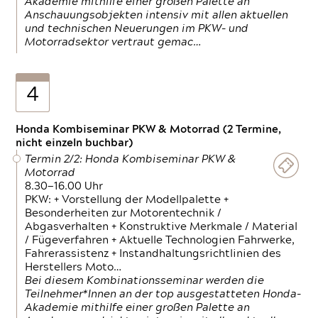
Akademie mithilfe einer großen Palette an
Anschauungsobjekten intensiv mit allen aktuellen
und technischen Neuerungen im PKW- und
Motorradsektor vertraut gemac…
4
Honda Kombiseminar PKW & Motorrad (2 Termine,
nicht einzeln buchbar)
Termin 2/2: Honda Kombiseminar PKW &
Motorrad
8.30—16.00 Uhr
PKW: + Vorstellung der Modellpalette +
Besonderheiten zur Motorentechnik /
Abgasverhalten + Konstruktive Merkmale / Material
/ Fügeverfahren + Aktuelle Technologien Fahrwerke,
Fahrerassistenz + Instandhaltungsrichtlinien des
Herstellers Moto…
Bei diesem Kombinationsseminar werden die
Teilnehmer*Innen an der top ausgestatteten Honda-
Akademie mithilfe einer großen Palette an