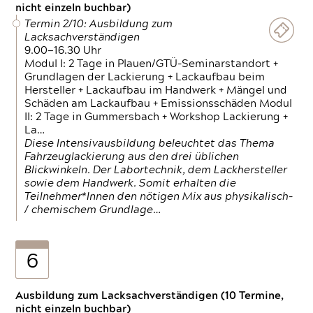
nicht einzeln buchbar)
Termin 2/10: Ausbildung zum
Lacksachverständigen
9.00—16.30 Uhr
Modul I: 2 Tage in Plauen/GTÜ-Seminarstandort +
Grundlagen der Lackierung + Lackaufbau beim
Hersteller + Lackaufbau im Handwerk + Mängel und
Schäden am Lackaufbau + Emissionsschäden Modul
II: 2 Tage in Gummersbach + Workshop Lackierung +
La…
Diese Intensivausbildung beleuchtet das Thema
Fahrzeuglackierung aus den drei üblichen
Blickwinkeln. Der Labortechnik, dem Lackhersteller
sowie dem Handwerk. Somit erhalten die
Teilnehmer*Innen den nötigen Mix aus physikalisch-
/ chemischem Grundlage…
6
Ausbildung zum Lacksachverständigen (10 Termine,
nicht einzeln buchbar)