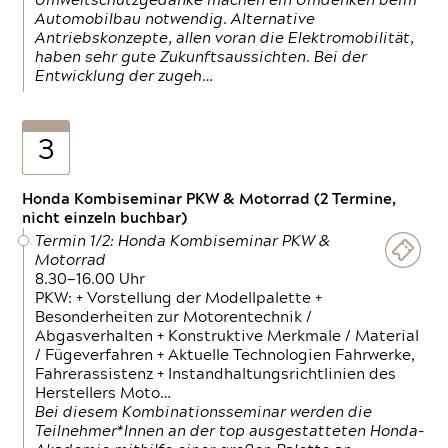
Umweltschutzgedanke machen ein Umdenken beim
Automobilbau notwendig. Alternative
Antriebskonzepte, allen voran die Elektromobilität,
haben sehr gute Zukunftsaussichten. Bei der
Entwicklung der zugeh…
3
Honda Kombiseminar PKW & Motorrad (2 Termine,
nicht einzeln buchbar)
Termin 1/2: Honda Kombiseminar PKW &
Motorrad
8.30—16.00 Uhr
PKW: + Vorstellung der Modellpalette +
Besonderheiten zur Motorentechnik /
Abgasverhalten + Konstruktive Merkmale / Material
/ Fügeverfahren + Aktuelle Technologien Fahrwerke,
Fahrerassistenz + Instandhaltungsrichtlinien des
Herstellers Moto…
Bei diesem Kombinationsseminar werden die
Teilnehmer*Innen an der top ausgestatteten Honda-