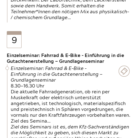
Blickwinkeln. Der Labortechnik, dem Lackhersteller
sowie dem Handwerk. Somit erhalten die
Teilnehmer*Innen den nötigen Mix aus physikalisch-
/ chemischem Grundlage…
9
Einzelseminar: Fahrrad & E-Bike - Einführung in die
Gutachtenerstellung — Grundlagenseminar
Einzelseminar: Fahrrad & E-Bike -
Einführung in die Gutachtenerstellung —
Grundlagenseminar
8.30—16.30 Uhr
Die aktuelle Fahrradgeneration, ob rein per
Muskelkraft oder elektrisch unterstützt
angetrieben, ist technologisch, materialspezifisch
und preistechnisch in Sphären vorgedrungen, die
vormals nur den Kraftfahrzeugen vorbehalten waren.
Ziel des Semina…
Ziel des Seminars ist es, dem Kfz-Sachverständigen
die Möglichkeit zu geben, sich diesen Markt zu