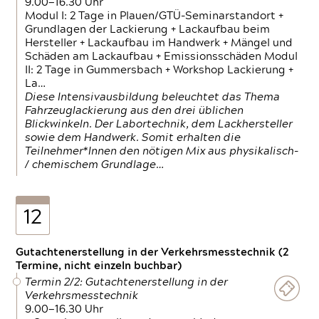
9.00—16.30 Uhr
Modul I: 2 Tage in Plauen/GTÜ-Seminarstandort +
Grundlagen der Lackierung + Lackaufbau beim
Hersteller + Lackaufbau im Handwerk + Mängel und
Schäden am Lackaufbau + Emissionsschäden Modul
II: 2 Tage in Gummersbach + Workshop Lackierung +
La…
Diese Intensivausbildung beleuchtet das Thema
Fahrzeuglackierung aus den drei üblichen
Blickwinkeln. Der Labortechnik, dem Lackhersteller
sowie dem Handwerk. Somit erhalten die
Teilnehmer*Innen den nötigen Mix aus physikalisch-
/ chemischem Grundlage…
12
Gutachtenerstellung in der Verkehrsmesstechnik (2
Termine, nicht einzeln buchbar)
Termin 2/2: Gutachtenerstellung in der
Verkehrsmesstechnik
9.00—16.30 Uhr