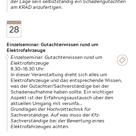
der Lage sein selbstständig ein Schadengutachten
am KRAD anzufertigen.
28
Einzelseminar: Gutachterwissen rund um
Elektrofahrzeuge
Einzelseminar: Gutachterwissen rund um
Elektrofahrzeuge
8.30—16.30 Uhr
In dieser Veranstaltung dreht sich alles um
Elektrofahrzeuge und das entsprechende Wissen,
was der Gutachter/Sachverständige bei der
Schadenaufnahme haben sollte. Ein wichtiger
Aspekt ist der Erfahrungsaustausch über den
aktuellen Umgang mit verunfa…
Grundlagen der Hochvolttechnik für
Sachverständige. Auf was muss der Kfz-
Sachverständige bei der Bewertung eines
Elektrofahrzeuges achten.