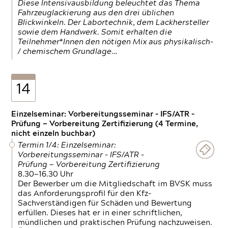
Diese Intensivausbildung beleuchtet das Thema
Fahrzeuglackierung aus den drei üblichen
Blickwinkeln. Der Labortechnik, dem Lackhersteller
sowie dem Handwerk. Somit erhalten die
Teilnehmer*Innen den nötigen Mix aus physikalisch-
/ chemischem Grundlage…
14
Einzelseminar: Vorbereitungsseminar - IFS/ATR -
Prüfung — Vorbereitung Zertifizierung (4 Termine,
nicht einzeln buchbar)
Termin 1/4: Einzelseminar:
Vorbereitungsseminar - IFS/ATR -
Prüfung — Vorbereitung Zertifizierung
8.30—16.30 Uhr
Der Bewerber um die Mitgliedschaft im BVSK muss
das Anforderungsprofil für den Kfz-
Sachverständigen für Schäden und Bewertung
erfüllen. Dieses hat er in einer schriftlichen,
mündlichen und praktischen Prüfung nachzuweisen.