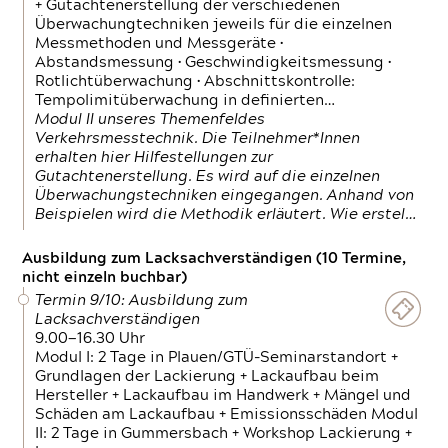
+ Gutachtenerstellung der verschiedenen
Überwachungtechniken jeweils für die einzelnen
Messmethoden und Messgeräte •
Abstandsmessung • Geschwindigkeitsmessung •
Rotlichtüberwachung • Abschnittskontrolle:
Tempolimitüberwachung in definierten…
Modul II unseres Themenfeldes
Verkehrsmesstechnik. Die Teilnehmer*Innen
erhalten hier Hilfestellungen zur
Gutachtenerstellung. Es wird auf die einzelnen
Überwachungstechniken eingegangen. Anhand von
Beispielen wird die Methodik erläutert. Wie erstel…
Ausbildung zum Lacksachverständigen (10 Termine,
nicht einzeln buchbar)
Termin 9/10: Ausbildung zum
Lacksachverständigen
9.00—16.30 Uhr
Modul I: 2 Tage in Plauen/GTÜ-Seminarstandort +
Grundlagen der Lackierung + Lackaufbau beim
Hersteller + Lackaufbau im Handwerk + Mängel und
Schäden am Lackaufbau + Emissionsschäden Modul
II: 2 Tage in Gummersbach + Workshop Lackierung +