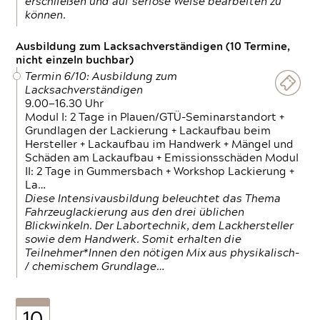
erschließen und auf seriöse Weise bearbeiten zu
können.
Ausbildung zum Lacksachverständigen (10 Termine,
nicht einzeln buchbar)
Termin 6/10: Ausbildung zum
Lacksachverständigen
9.00—16.30 Uhr
Modul I: 2 Tage in Plauen/GTÜ-Seminarstandort +
Grundlagen der Lackierung + Lackaufbau beim
Hersteller + Lackaufbau im Handwerk + Mängel und
Schäden am Lackaufbau + Emissionsschäden Modul
II: 2 Tage in Gummersbach + Workshop Lackierung +
La…
Diese Intensivausbildung beleuchtet das Thema
Fahrzeuglackierung aus den drei üblichen
Blickwinkeln. Der Labortechnik, dem Lackhersteller
sowie dem Handwerk. Somit erhalten die
Teilnehmer*Innen den nötigen Mix aus physikalisch-
/ chemischem Grundlage…