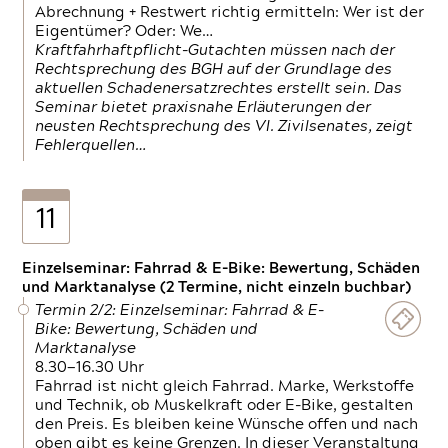
Abrechnung + Restwert richtig ermitteln: Wer ist der
Eigentümer? Oder: We…
Kraftfahrhaftpflicht-Gutachten müssen nach der
Rechtsprechung des BGH auf der Grundlage des
aktuellen Schadenersatzrechtes erstellt sein. Das
Seminar bietet praxisnahe Erläuterungen der
neusten Rechtsprechung des VI. Zivilsenates, zeigt
Fehlerquellen…
11
Einzelseminar: Fahrrad & E-Bike: Bewertung, Schäden
und Marktanalyse (2 Termine, nicht einzeln buchbar)
Termin 2/2: Einzelseminar: Fahrrad & E-
Bike: Bewertung, Schäden und
Marktanalyse
8.30—16.30 Uhr
Fahrrad ist nicht gleich Fahrrad. Marke, Werkstoffe
und Technik, ob Muskelkraft oder E-Bike, gestalten
den Preis. Es bleiben keine Wünsche offen und nach
oben gibt es keine Grenzen. In dieser Veranstaltung