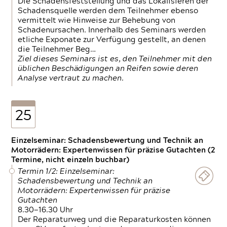
Die Schadensfeststellung und das Lokalisieren der
Schadensquelle werden dem Teilnehmer ebenso
vermittelt wie Hinweise zur Behebung von
Schadenursachen. Innerhalb des Seminars werden
etliche Exponate zur Verfügung gestellt, an denen
die Teilnehmer Beg…
Ziel dieses Seminars ist es, den Teilnehmer mit den
üblichen Beschädigungen an Reifen sowie deren
Analyse vertraut zu machen.
25
Einzelseminar: Schadensbewertung und Technik an
Motorrädern: Expertenwissen für präzise Gutachten (2
Termine, nicht einzeln buchbar)
Termin 1/2: Einzelseminar:
Schadensbewertung und Technik an
Motorrädern: Expertenwissen für präzise
Gutachten
8.30—16.30 Uhr
Der Reparaturweg und die Reparaturkosten können