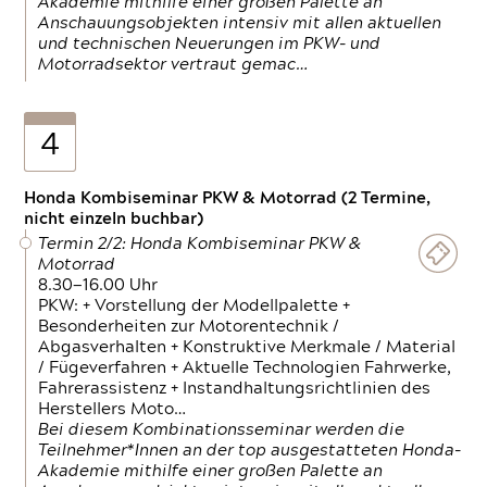
Akademie mithilfe einer großen Palette an
Anschauungsobjekten intensiv mit allen aktuellen
und technischen Neuerungen im PKW- und
Motorradsektor vertraut gemac…
4
Honda Kombiseminar PKW & Motorrad (2 Termine,
nicht einzeln buchbar)
Termin 2/2: Honda Kombiseminar PKW &
Motorrad
8.30—16.00 Uhr
PKW: + Vorstellung der Modellpalette +
Besonderheiten zur Motorentechnik /
Abgasverhalten + Konstruktive Merkmale / Material
/ Fügeverfahren + Aktuelle Technologien Fahrwerke,
Fahrerassistenz + Instandhaltungsrichtlinien des
Herstellers Moto…
Bei diesem Kombinationsseminar werden die
Teilnehmer*Innen an der top ausgestatteten Honda-
Akademie mithilfe einer großen Palette an