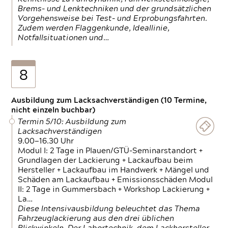
Brems- und Lenktechniken und der grundsätzlichen
Vorgehensweise bei Test- und Erprobungsfahrten.
Zudem werden Flaggenkunde, Ideallinie,
Notfallsituationen und…
8
Ausbildung zum Lacksachverständigen (10 Termine,
nicht einzeln buchbar)
Termin 5/10: Ausbildung zum
Lacksachverständigen
9.00—16.30 Uhr
Modul I: 2 Tage in Plauen/GTÜ-Seminarstandort +
Grundlagen der Lackierung + Lackaufbau beim
Hersteller + Lackaufbau im Handwerk + Mängel und
Schäden am Lackaufbau + Emissionsschäden Modul
II: 2 Tage in Gummersbach + Workshop Lackierung +
La…
Diese Intensivausbildung beleuchtet das Thema
Fahrzeuglackierung aus den drei üblichen