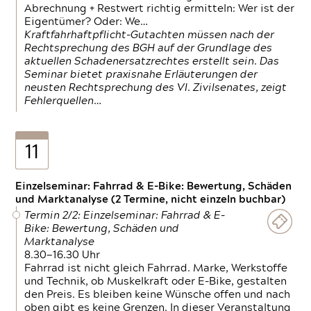
Abrechnung + Restwert richtig ermitteln: Wer ist der
Eigentümer? Oder: We…
Kraftfahrhaftpflicht-Gutachten müssen nach der
Rechtsprechung des BGH auf der Grundlage des
aktuellen Schadenersatzrechtes erstellt sein. Das
Seminar bietet praxisnahe Erläuterungen der
neusten Rechtsprechung des VI. Zivilsenates, zeigt
Fehlerquellen…
11
Einzelseminar: Fahrrad & E-Bike: Bewertung, Schäden
und Marktanalyse (2 Termine, nicht einzeln buchbar)
Termin 2/2: Einzelseminar: Fahrrad & E-
Bike: Bewertung, Schäden und
Marktanalyse
8.30—16.30 Uhr
Fahrrad ist nicht gleich Fahrrad. Marke, Werkstoffe
und Technik, ob Muskelkraft oder E-Bike, gestalten
den Preis. Es bleiben keine Wünsche offen und nach
oben gibt es keine Grenzen. In dieser Veranstaltung