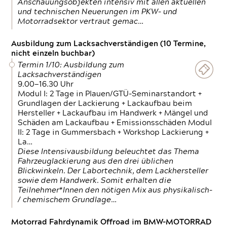
Anschauungsobjekten intensiv mit allen aktuellen
und technischen Neuerungen im PKW- und
Motorradsektor vertraut gemac…
Ausbildung zum Lacksachverständigen (10 Termine,
nicht einzeln buchbar)
Termin 1/10: Ausbildung zum
Lacksachverständigen
9.00—16.30 Uhr
Modul I: 2 Tage in Plauen/GTÜ-Seminarstandort +
Grundlagen der Lackierung + Lackaufbau beim
Hersteller + Lackaufbau im Handwerk + Mängel und
Schäden am Lackaufbau + Emissionsschäden Modul
II: 2 Tage in Gummersbach + Workshop Lackierung +
La…
Diese Intensivausbildung beleuchtet das Thema
Fahrzeuglackierung aus den drei üblichen
Blickwinkeln. Der Labortechnik, dem Lackhersteller
sowie dem Handwerk. Somit erhalten die
Teilnehmer*Innen den nötigen Mix aus physikalisch-
/ chemischem Grundlage…
Motorrad Fahrdynamik Offroad im BMW-MOTORRAD