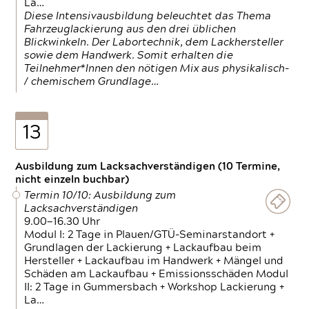
La…
Diese Intensivausbildung beleuchtet das Thema
Fahrzeuglackierung aus den drei üblichen
Blickwinkeln. Der Labortechnik, dem Lackhersteller
sowie dem Handwerk. Somit erhalten die
Teilnehmer*Innen den nötigen Mix aus physikalisch-
/ chemischem Grundlage…
13
Ausbildung zum Lacksachverständigen (10 Termine,
nicht einzeln buchbar)
Termin 10/10: Ausbildung zum
Lacksachverständigen
9.00—16.30 Uhr
Modul I: 2 Tage in Plauen/GTÜ-Seminarstandort +
Grundlagen der Lackierung + Lackaufbau beim
Hersteller + Lackaufbau im Handwerk + Mängel und
Schäden am Lackaufbau + Emissionsschäden Modul
II: 2 Tage in Gummersbach + Workshop Lackierung +
La…