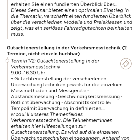
erhalten Sie einen fundierten Überblick über…
Dieses Seminar bietet einen optimalen Einstieg in
die Thematik, verschafft einen fundierten Überblick
über die verschiednen Modelle und Preisklassen und
zeigt, was ein seriöses Fahrradgutachten beinhalten
muss.
Gutachtenerstellung in der Verkehrsmesstechnik (2
Termine, nicht einzeln buchbar)
Termin 1/2: Gutachtenerstellung in der
Verkehrsmesstechnik
9.00—16.30 Uhr
+ Gutachtenerstellung der verschiedenen
Überwachungtechniken jeweils für die einzelnen
Messmethoden und Messgeräte •
Abstandsmessung • Geschwindigkeitsmessung •
Rotlichtüberwachung • Abschnittskontrolle:
Tempolimitüberwachung in definierten…
Modul II unseres Themenfeldes
Verkehrsmesstechnik. Die Teilnehmer*Innen
erhalten hier Hilfestellungen zur
Gutachtenerstellung. Es wird auf die einzelnen
Überwachungstechniken eingegangen. Anhand von