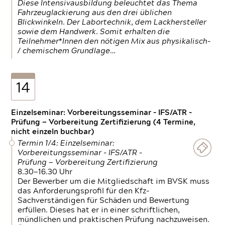
Diese Intensivausbildung beleuchtet das Thema
Fahrzeuglackierung aus den drei üblichen
Blickwinkeln. Der Labortechnik, dem Lackhersteller
sowie dem Handwerk. Somit erhalten die
Teilnehmer*Innen den nötigen Mix aus physikalisch-
/ chemischem Grundlage…
14
Einzelseminar: Vorbereitungsseminar - IFS/ATR -
Prüfung — Vorbereitung Zertifizierung (4 Termine,
nicht einzeln buchbar)
Termin 1/4: Einzelseminar:
Vorbereitungsseminar - IFS/ATR -
Prüfung — Vorbereitung Zertifizierung
8.30—16.30 Uhr
Der Bewerber um die Mitgliedschaft im BVSK muss
das Anforderungsprofil für den Kfz-
Sachverständigen für Schäden und Bewertung
erfüllen. Dieses hat er in einer schriftlichen,
mündlichen und praktischen Prüfung nachzuweisen.