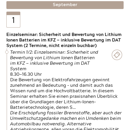
September
1
Einzelseminar: Sicherheit und Bewertung von Lithium
Ionen Batterien im KFZ — inklusive Bewertung im DAT
System (2 Termine, nicht einzeln buchbar)
Termin 1/2: Einzelseminar: Sicherheit und
Bewertung von Lithium Ionen Batterien
im KFZ — inklusive Bewertung im DAT
System
8.30—16.30 Uhr
Die Bewertung von Elektrofahrzeugen gewinnt
zunehmend an Bedeutung – und damit auch das
Wissen rund um die Hochvoltbatterie. In diesem
Seminar erhalten Sie einen praxisnahen Überblick
über die Grundlagen der Lithium-Ionen-
Batterietechnologie, deren S…
Die Erschöpfung fossiler Brennstoffe, aber auch der
Umweltschutzgedanke machen ein Umdenken beim
Automobilbau notwendig. Alternative
Antriebskonzepte, allen voran die Elektromobilität,