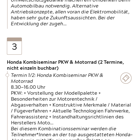
Umweltschutzgedanke machen ein Umdenken beim
Automobilbau notwendig. Alternative
Antriebskonzepte, allen voran die Elektromobilität,
haben sehr gute Zukunftsaussichten. Bei der
Entwicklung der zugeh…
3
Honda Kombiseminar PKW & Motorrad (2 Termine,
nicht einzeln buchbar)
Termin 1/2: Honda Kombiseminar PKW &
Motorrad
8.30—16.00 Uhr
PKW: + Vorstellung der Modellpalette +
Besonderheiten zur Motorentechnik /
Abgasverhalten + Konstruktive Merkmale / Material
/ Fügeverfahren + Aktuelle Technologien Fahrwerke,
Fahrerassistenz + Instandhaltungsrichtlinien des
Herstellers Moto…
Bei diesem Kombinationsseminar werden die
Teilnehmer*Innen an der top ausgestatteten Honda-