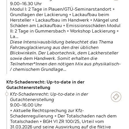
9.00—16.30 Uhr
Modul I: 2 Tage in Plauen/GTÜ-Seminarstandort +
Grundlagen der Lackierung + Lackaufbau beim
Hersteller + Lackaufbau im Handwerk + Mängel und
Schäden am Lackaufbau + Emissionsschäden Modul
II: 2 Tage in Gummersbach + Workshop Lackierung +
La…
Diese Intensivausbildung beleuchtet das Thema
Fahrzeuglackierung aus den drei üblichen
Blickwinkeln. Der Labortechnik, dem Lackhersteller
sowie dem Handwerk. Somit erhalten die
Teilnehmer*Innen den nötigen Mix aus physikalisch-
/ chemischem Grundlage…
Kfz-Schadenrecht: Up-to-date in der
Gutachtenerstellung
Kfz-Schadenrecht: Up-to-date in der
Gutachtenerstellung
9.00—16.00 Uhr
+ Aktuelle Rechtsprechung zur Kfz-
Schadenregulierung + Der Totalschaden nach dem
Totalschaden + BGH VI ZR 100/25, Urteil vom
31.03.2026 und seine Auswirkung auf die fiktive