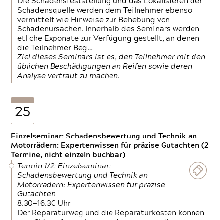
Die Schadensfeststellung und das Lokalisieren der
Schadensquelle werden dem Teilnehmer ebenso
vermittelt wie Hinweise zur Behebung von
Schadenursachen. Innerhalb des Seminars werden
etliche Exponate zur Verfügung gestellt, an denen
die Teilnehmer Beg…
Ziel dieses Seminars ist es, den Teilnehmer mit den
üblichen Beschädigungen an Reifen sowie deren
Analyse vertraut zu machen.
25
Einzelseminar: Schadensbewertung und Technik an
Motorrädern: Expertenwissen für präzise Gutachten (2
Termine, nicht einzeln buchbar)
Termin 1/2: Einzelseminar:
Schadensbewertung und Technik an
Motorrädern: Expertenwissen für präzise
Gutachten
8.30—16.30 Uhr
Der Reparaturweg und die Reparaturkosten können