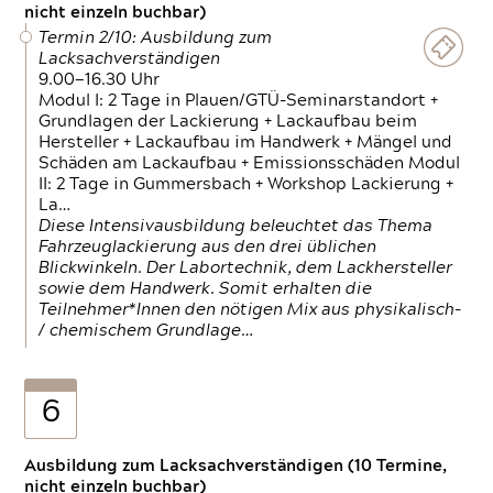
nicht einzeln buchbar)
Termin 2/10: Ausbildung zum
Lacksachverständigen
9.00—16.30 Uhr
Modul I: 2 Tage in Plauen/GTÜ-Seminarstandort +
Grundlagen der Lackierung + Lackaufbau beim
Hersteller + Lackaufbau im Handwerk + Mängel und
Schäden am Lackaufbau + Emissionsschäden Modul
II: 2 Tage in Gummersbach + Workshop Lackierung +
La…
Diese Intensivausbildung beleuchtet das Thema
Fahrzeuglackierung aus den drei üblichen
Blickwinkeln. Der Labortechnik, dem Lackhersteller
sowie dem Handwerk. Somit erhalten die
Teilnehmer*Innen den nötigen Mix aus physikalisch-
/ chemischem Grundlage…
6
Ausbildung zum Lacksachverständigen (10 Termine,
nicht einzeln buchbar)