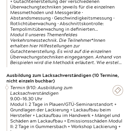
+ Gutachtenerstellung der verschiedenen
Überwachungtechniken jeweils für die einzelnen
Messmethoden und Messgeräte •
Abstandsmessung • Geschwindigkeitsmessung •
Rotlichtüberwachung • Abschnittskontrolle:
Tempolimitüberwachung in definierten…
Modul II unseres Themenfeldes
Verkehrsmesstechnik. Die Teilnehmer*Innen
erhalten hier Hilfestellungen zur
Gutachtenerstellung. Es wird auf die einzelnen
Überwachungstechniken eingegangen. Anhand von
Beispielen wird die Methodik erläutert. Wie erstel…
Ausbildung zum Lacksachverständigen (10 Termine,
nicht einzeln buchbar)
Termin 9/10: Ausbildung zum
Lacksachverständigen
9.00—16.30 Uhr
Modul I: 2 Tage in Plauen/GTÜ-Seminarstandort +
Grundlagen der Lackierung + Lackaufbau beim
Hersteller + Lackaufbau im Handwerk + Mängel und
Schäden am Lackaufbau + Emissionsschäden Modul
II: 2 Tage in Gummersbach + Workshop Lackierung +