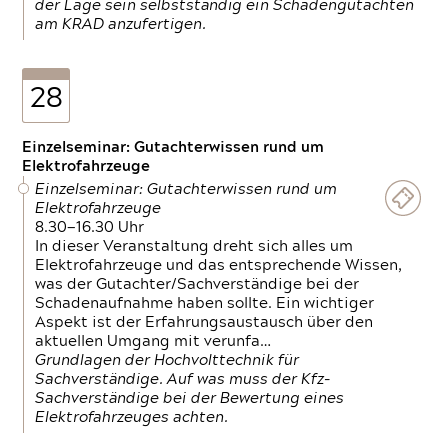
der Lage sein selbstständig ein Schadengutachten
am KRAD anzufertigen.
28
Einzelseminar: Gutachterwissen rund um
Elektrofahrzeuge
Einzelseminar: Gutachterwissen rund um
Elektrofahrzeuge
8.30—16.30 Uhr
In dieser Veranstaltung dreht sich alles um
Elektrofahrzeuge und das entsprechende Wissen,
was der Gutachter/Sachverständige bei der
Schadenaufnahme haben sollte. Ein wichtiger
Aspekt ist der Erfahrungsaustausch über den
aktuellen Umgang mit verunfa…
Grundlagen der Hochvolttechnik für
Sachverständige. Auf was muss der Kfz-
Sachverständige bei der Bewertung eines
Elektrofahrzeuges achten.