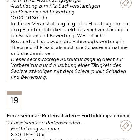
Termin 1/2: Ausbildungsgänge:
Ausbildung zum Kfz-Sachverständigen
für Schäden und Bewertung
10.00—16.30 Uhr
In dieser Veranstaltung liegt das Hauptaugenmerk
im gesamten Tätigkeitsfeld des Sachverständigen
für Schäden und Bewertung. Wesentlicher
Bestandteil ist sowohl die Fahrzeugbewertung in
Theorie und Praxis, als auch die Schadenaufnahme
und die damit ve…
Dieser sechswöchige Ausbildungsgang dient zur
Vorbereitung und Ausübung einer Tätigkeit des
Sachverständigen mit dem Schwerpunkt Schaden
und Bewertung.
19
Einzelseminar: Reifenschäden — Fortbildungsseminar
Einzelseminar: Reifenschäden —
Fortbildungsseminar
8.30—16.30 Uhr