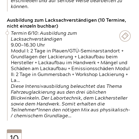
erschließen und auf seriöse Weise bearbeiten zu
können.
Ausbildung zum Lacksachverständigen (10 Termine,
nicht einzeln buchbar)
Termin 6/10: Ausbildung zum
Lacksachverständigen
9.00—16.30 Uhr
Modul I: 2 Tage in Plauen/GTÜ-Seminarstandort +
Grundlagen der Lackierung + Lackaufbau beim
Hersteller + Lackaufbau im Handwerk + Mängel und
Schäden am Lackaufbau + Emissionsschäden Modul
II: 2 Tage in Gummersbach + Workshop Lackierung +
La…
Diese Intensivausbildung beleuchtet das Thema
Fahrzeuglackierung aus den drei üblichen
Blickwinkeln. Der Labortechnik, dem Lackhersteller
sowie dem Handwerk. Somit erhalten die
Teilnehmer*Innen den nötigen Mix aus physikalisch-
/ chemischem Grundlage…