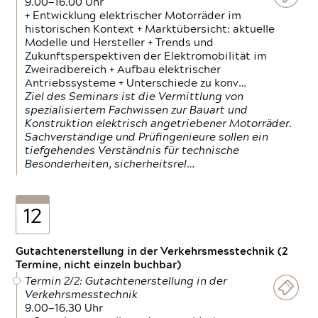
9.00—16.00 Uhr
+ Entwicklung elektrischer Motorräder im
historischen Kontext + Marktübersicht: aktuelle
Modelle und Hersteller + Trends und
Zukunftsperspektiven der Elektromobilität im
Zweiradbereich + Aufbau elektrischer
Antriebssysteme + Unterschiede zu konv…
Ziel des Seminars ist die Vermittlung von
spezialisiertem Fachwissen zur Bauart und
Konstruktion elektrisch angetriebener Motorräder.
Sachverständige und Prüfingenieure sollen ein
tiefgehendes Verständnis für technische
Besonderheiten, sicherheitsrel…
12
Gutachtenerstellung in der Verkehrsmesstechnik (2
Termine, nicht einzeln buchbar)
Termin 2/2: Gutachtenerstellung in der
Verkehrsmesstechnik
9.00—16.30 Uhr