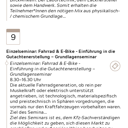
Blickwinkeln. Der Labortechnik, dem Lackhersteller
sowie dem Handwerk. Somit erhalten die
Teilnehmer*Innen den nötigen Mix aus physikalisch-
/ chemischem Grundlage…
9
Einzelseminar: Fahrrad & E-Bike - Einführung in die
Gutachtenerstellung — Grundlagenseminar
Einzelseminar: Fahrrad & E-Bike -
Einführung in die Gutachtenerstellung —
Grundlagenseminar
8.30—16.30 Uhr
Die aktuelle Fahrradgeneration, ob rein per
Muskelkraft oder elektrisch unterstützt
angetrieben, ist technologisch, materialspezifisch
und preistechnisch in Sphären vorgedrungen, die
vormals nur den Kraftfahrzeugen vorbehalten waren.
Ziel des Semina…
Ziel des Seminars ist es, dem Kfz-Sachverständigen
die Möglichkeit zu geben, sich diesen Markt zu