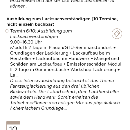
erschließen und auf seriöse Weise bearbeiten zu
können.
Ausbildung zum Lacksachverständigen (10 Termine,
nicht einzeln buchbar)
Termin 6/10: Ausbildung zum
Lacksachverständigen
9.00—16.30 Uhr
Modul I: 2 Tage in Plauen/GTÜ-Seminarstandort +
Grundlagen der Lackierung + Lackaufbau beim
Hersteller + Lackaufbau im Handwerk + Mängel und
Schäden am Lackaufbau + Emissionsschäden Modul
II: 2 Tage in Gummersbach + Workshop Lackierung +
La…
Diese Intensivausbildung beleuchtet das Thema
Fahrzeuglackierung aus den drei üblichen
Blickwinkeln. Der Labortechnik, dem Lackhersteller
sowie dem Handwerk. Somit erhalten die
Teilnehmer*Innen den nötigen Mix aus physikalisch-
/ chemischem Grundlage…