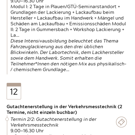
9.00—16.30 Uhr
Modul I: 2 Tage in Plauen/GTÜ-Seminarstandort +
Grundlagen der Lackierung + Lackaufbau beim
Hersteller + Lackaufbau im Handwerk + Mängel und
Schäden am Lackaufbau + Emissionsschäden Modul
II: 2 Tage in Gummersbach + Workshop Lackierung +
La…
Diese Intensivausbildung beleuchtet das Thema
Fahrzeuglackierung aus den drei üblichen
Blickwinkeln. Der Labortechnik, dem Lackhersteller
sowie dem Handwerk. Somit erhalten die
Teilnehmer*Innen den nötigen Mix aus physikalisch-
/ chemischem Grundlage…
12
Gutachtenerstellung in der Verkehrsmesstechnik (2
Termine, nicht einzeln buchbar)
Termin 2/2: Gutachtenerstellung in der
Verkehrsmesstechnik
9.00—16.30 Uhr