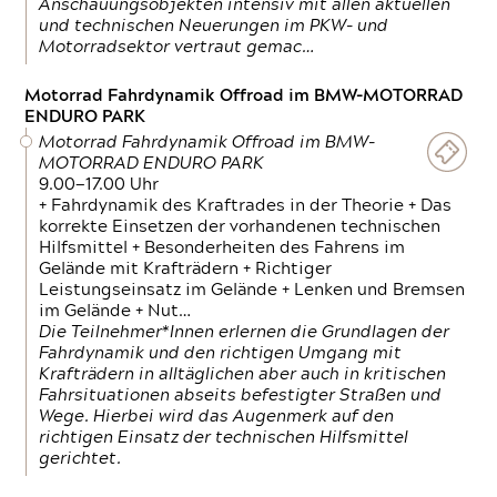
Anschauungsobjekten intensiv mit allen aktuellen
und technischen Neuerungen im PKW- und
Motorradsektor vertraut gemac…
Motorrad Fahrdynamik Offroad im BMW-MOTORRAD
ENDURO PARK
Motorrad Fahrdynamik Offroad im BMW-
MOTORRAD ENDURO PARK
9.00—17.00 Uhr
+ Fahrdynamik des Kraftrades in der Theorie + Das
korrekte Einsetzen der vorhandenen technischen
Hilfsmittel + Besonderheiten des Fahrens im
Gelände mit Krafträdern + Richtiger
Leistungseinsatz im Gelände + Lenken und Bremsen
im Gelände + Nut…
Die Teilnehmer*Innen erlernen die Grundlagen der
Fahrdynamik und den richtigen Umgang mit
Krafträdern in alltäglichen aber auch in kritischen
Fahrsituationen abseits befestigter Straßen und
Wege. Hierbei wird das Augenmerk auf den
richtigen Einsatz der technischen Hilfsmittel
gerichtet.