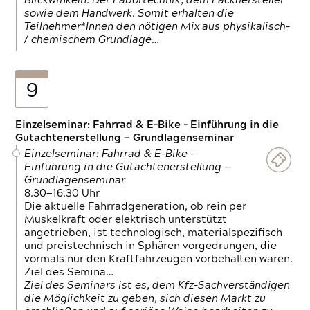
Blickwinkeln. Der Labortechnik, dem Lackhersteller
sowie dem Handwerk. Somit erhalten die
Teilnehmer*Innen den nötigen Mix aus physikalisch-
/ chemischem Grundlage…
9
Einzelseminar: Fahrrad & E-Bike - Einführung in die
Gutachtenerstellung — Grundlagenseminar
Einzelseminar: Fahrrad & E-Bike -
Einführung in die Gutachtenerstellung —
Grundlagenseminar
8.30—16.30 Uhr
Die aktuelle Fahrradgeneration, ob rein per
Muskelkraft oder elektrisch unterstützt
angetrieben, ist technologisch, materialspezifisch
und preistechnisch in Sphären vorgedrungen, die
vormals nur den Kraftfahrzeugen vorbehalten waren.
Ziel des Semina…
Ziel des Seminars ist es, dem Kfz-Sachverständigen
die Möglichkeit zu geben, sich diesen Markt zu