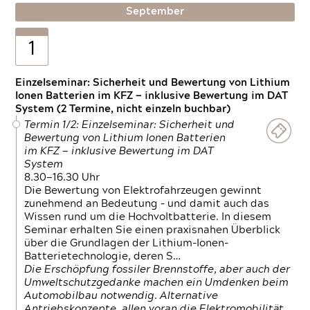
September
1
Einzelseminar: Sicherheit und Bewertung von Lithium
Ionen Batterien im KFZ — inklusive Bewertung im DAT
System (2 Termine, nicht einzeln buchbar)
Termin 1/2: Einzelseminar: Sicherheit und
Bewertung von Lithium Ionen Batterien
im KFZ — inklusive Bewertung im DAT
System
8.30—16.30 Uhr
Die Bewertung von Elektrofahrzeugen gewinnt
zunehmend an Bedeutung – und damit auch das
Wissen rund um die Hochvoltbatterie. In diesem
Seminar erhalten Sie einen praxisnahen Überblick
über die Grundlagen der Lithium-Ionen-
Batterietechnologie, deren S…
Die Erschöpfung fossiler Brennstoffe, aber auch der
Umweltschutzgedanke machen ein Umdenken beim
Automobilbau notwendig. Alternative
Antriebskonzepte, allen voran die Elektromobilität,