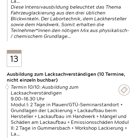
La…
Diese Intensivausbildung beleuchtet das Thema
Fahrzeuglackierung aus den drei üblichen
Blickwinkeln. Der Labortechnik, dem Lackhersteller
sowie dem Handwerk. Somit erhalten die
Teilnehmer*Innen den nötigen Mix aus physikalisch-
/ chemischem Grundlage…
13
Ausbildung zum Lacksachverständigen (10 Termine,
nicht einzeln buchbar)
Termin 10/10: Ausbildung zum
Lacksachverständigen
9.00—16.30 Uhr
Modul I: 2 Tage in Plauen/GTÜ-Seminarstandort +
Grundlagen der Lackierung + Lackaufbau beim
Hersteller + Lackaufbau im Handwerk + Mängel und
Schäden am Lackaufbau + Emissionsschäden Modul
II: 2 Tage in Gummersbach + Workshop Lackierung +
La…