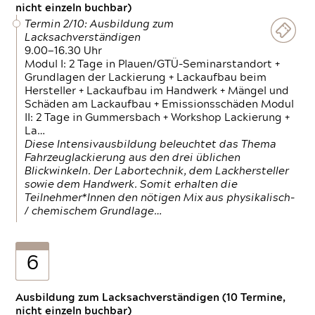
nicht einzeln buchbar)
Termin 2/10: Ausbildung zum
Lacksachverständigen
9.00—16.30 Uhr
Modul I: 2 Tage in Plauen/GTÜ-Seminarstandort +
Grundlagen der Lackierung + Lackaufbau beim
Hersteller + Lackaufbau im Handwerk + Mängel und
Schäden am Lackaufbau + Emissionsschäden Modul
II: 2 Tage in Gummersbach + Workshop Lackierung +
La…
Diese Intensivausbildung beleuchtet das Thema
Fahrzeuglackierung aus den drei üblichen
Blickwinkeln. Der Labortechnik, dem Lackhersteller
sowie dem Handwerk. Somit erhalten die
Teilnehmer*Innen den nötigen Mix aus physikalisch-
/ chemischem Grundlage…
6
Ausbildung zum Lacksachverständigen (10 Termine,
nicht einzeln buchbar)