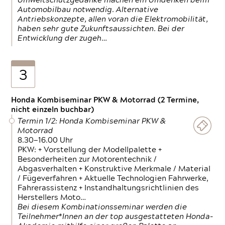
Umweltschutzgedanke machen ein Umdenken beim
Automobilbau notwendig. Alternative
Antriebskonzepte, allen voran die Elektromobilität,
haben sehr gute Zukunftsaussichten. Bei der
Entwicklung der zugeh…
3
Honda Kombiseminar PKW & Motorrad (2 Termine,
nicht einzeln buchbar)
Termin 1/2: Honda Kombiseminar PKW &
Motorrad
8.30—16.00 Uhr
PKW: + Vorstellung der Modellpalette +
Besonderheiten zur Motorentechnik /
Abgasverhalten + Konstruktive Merkmale / Material
/ Fügeverfahren + Aktuelle Technologien Fahrwerke,
Fahrerassistenz + Instandhaltungsrichtlinien des
Herstellers Moto…
Bei diesem Kombinationsseminar werden die
Teilnehmer*Innen an der top ausgestatteten Honda-