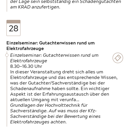
der Lage sein selbstständig ein Schadengutachten
am KRAD anzufertigen.
28
Einzelseminar: Gutachterwissen rund um
Elektrofahrzeuge
Einzelseminar: Gutachterwissen rund um
Elektrofahrzeuge
8.30—16.30 Uhr
In dieser Veranstaltung dreht sich alles um
Elektrofahrzeuge und das entsprechende Wissen,
was der Gutachter/Sachverständige bei der
Schadenaufnahme haben sollte. Ein wichtiger
Aspekt ist der Erfahrungsaustausch über den
aktuellen Umgang mit verunfa…
Grundlagen der Hochvolttechnik für
Sachverständige. Auf was muss der Kfz-
Sachverständige bei der Bewertung eines
Elektrofahrzeuges achten.