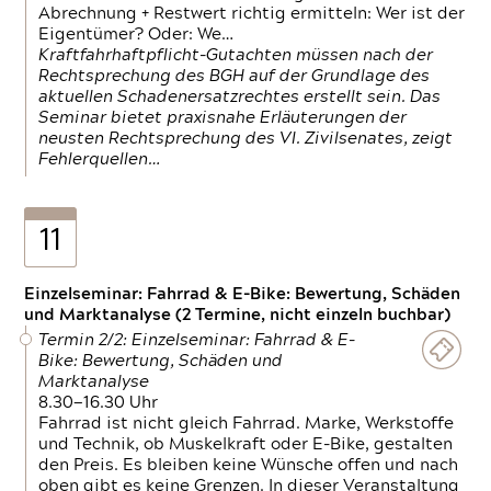
Abrechnung + Restwert richtig ermitteln: Wer ist der
Eigentümer? Oder: We…
Kraftfahrhaftpflicht-Gutachten müssen nach der
Rechtsprechung des BGH auf der Grundlage des
aktuellen Schadenersatzrechtes erstellt sein. Das
Seminar bietet praxisnahe Erläuterungen der
neusten Rechtsprechung des VI. Zivilsenates, zeigt
Fehlerquellen…
11
Einzelseminar: Fahrrad & E-Bike: Bewertung, Schäden
und Marktanalyse (2 Termine, nicht einzeln buchbar)
Termin 2/2: Einzelseminar: Fahrrad & E-
Bike: Bewertung, Schäden und
Marktanalyse
8.30—16.30 Uhr
Fahrrad ist nicht gleich Fahrrad. Marke, Werkstoffe
und Technik, ob Muskelkraft oder E-Bike, gestalten
den Preis. Es bleiben keine Wünsche offen und nach
oben gibt es keine Grenzen. In dieser Veranstaltung