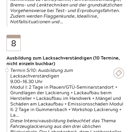
Brems- und Lenktechniken und der grundsätzlichen
Vorgehensweise bei Test- und Erprobungsfahrten.
Zudem werden Flaggenkunde, Ideallinie,
Notfallsituationen und…
8
Ausbildung zum Lacksachverständigen (10 Termine,
nicht einzeln buchbar)
Termin 5/10: Ausbildung zum
Lacksachverständigen
9.00—16.30 Uhr
Modul I: 2 Tage in Plauen/GTÜ-Seminarstandort +
Grundlagen der Lackierung + Lackaufbau beim
Hersteller + Lackaufbau im Handwerk + Mängel und
Schäden am Lackaufbau + Emissionsschäden Modul
II: 2 Tage in Gummersbach + Workshop Lackierung +
La…
Diese Intensivausbildung beleuchtet das Thema
Fahrzeuglackierung aus den drei üblichen