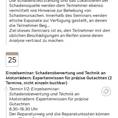
Die Schadensfeststellung und das Lokalisieren der
Schadensquelle werden dem Teilnehmer ebenso
vermittelt wie Hinweise zur Behebung von
Schadenursachen. Innerhalb des Seminars werden
etliche Exponate zur Verfügung gestellt, an denen
die Teilnehmer Beg…
Ziel dieses Seminars ist es, den Teilnehmer mit den
üblichen Beschädigungen an Reifen sowie deren
Analyse vertraut zu machen.
25
Einzelseminar: Schadensbewertung und Technik an
Motorrädern: Expertenwissen für präzise Gutachten (2
Termine, nicht einzeln buchbar)
Termin 1/2: Einzelseminar:
Schadensbewertung und Technik an
Motorrädern: Expertenwissen für präzise
Gutachten
8.30—16.30 Uhr
Der Reparaturweg und die Reparaturkosten können