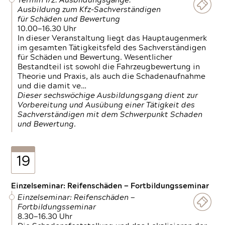
Termin 1/2: Ausbildungsgänge:
Ausbildung zum Kfz-Sachverständigen
für Schäden und Bewertung
10.00—16.30 Uhr
In dieser Veranstaltung liegt das Hauptaugenmerk
im gesamten Tätigkeitsfeld des Sachverständigen
für Schäden und Bewertung. Wesentlicher
Bestandteil ist sowohl die Fahrzeugbewertung in
Theorie und Praxis, als auch die Schadenaufnahme
und die damit ve…
Dieser sechswöchige Ausbildungsgang dient zur
Vorbereitung und Ausübung einer Tätigkeit des
Sachverständigen mit dem Schwerpunkt Schaden
und Bewertung.
19
Einzelseminar: Reifenschäden — Fortbildungsseminar
Einzelseminar: Reifenschäden —
Fortbildungsseminar
8.30—16.30 Uhr