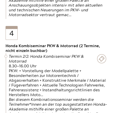
Akademie mithilfe einer großen Palette an
Anschauungsobjekten intensiv mit allen aktuellen
und technischen Neuerungen im PKW- und
Motorradsektor vertraut gemac…
4
Honda Kombiseminar PKW & Motorrad (2 Termine,
nicht einzeln buchbar)
Termin 2/2: Honda Kombiseminar PKW &
Motorrad
8.30—16.00 Uhr
PKW: + Vorstellung der Modellpalette +
Besonderheiten zur Motorentechnik /
Abgasverhalten + Konstruktive Merkmale / Material
/ Fügeverfahren + Aktuelle Technologien Fahrwerke,
Fahrerassistenz + Instandhaltungsrichtlinien des
Herstellers Moto…
Bei diesem Kombinationsseminar werden die
Teilnehmer*Innen an der top ausgestatteten Honda-
Akademie mithilfe einer großen Palette an