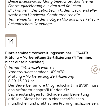
Diese Intensivausbildung beleuchtet das Thema
Fahrzeuglackierung aus den drei üblichen
Blickwinkeln. Der Labortechnik, dem Lackhersteller
sowie dem Handwerk. Somit erhalten die
Teilnehmer*Innen den nötigen Mix aus physikalisch-
/ chemischem Grundlage…
14
Einzelseminar: Vorbereitungsseminar - IFS/ATR -
Prüfung — Vorbereitung Zertifizierung (4 Termine,
nicht einzeln buchbar)
Termin 1/4: Einzelseminar:
Vorbereitungsseminar - IFS/ATR -
Prüfung — Vorbereitung Zertifizierung
8.30—16.30 Uhr
Der Bewerber um die Mitgliedschaft im BVSK muss
das Anforderungsprofil für den Kfz-
Sachverständigen für Schäden und Bewertung
erfüllen. Dieses hat er in einer schriftlichen,
mündlichen und praktischen Prüfung nachzuweisen.