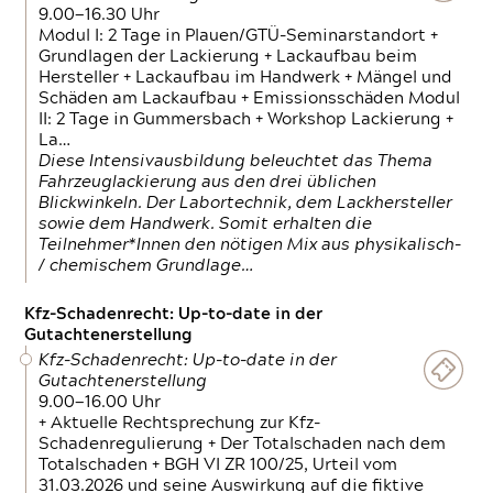
9.00—16.30 Uhr
Modul I: 2 Tage in Plauen/GTÜ-Seminarstandort +
Grundlagen der Lackierung + Lackaufbau beim
Hersteller + Lackaufbau im Handwerk + Mängel und
Schäden am Lackaufbau + Emissionsschäden Modul
II: 2 Tage in Gummersbach + Workshop Lackierung +
La…
Diese Intensivausbildung beleuchtet das Thema
Fahrzeuglackierung aus den drei üblichen
Blickwinkeln. Der Labortechnik, dem Lackhersteller
sowie dem Handwerk. Somit erhalten die
Teilnehmer*Innen den nötigen Mix aus physikalisch-
/ chemischem Grundlage…
Kfz-Schadenrecht: Up-to-date in der
Gutachtenerstellung
Kfz-Schadenrecht: Up-to-date in der
Gutachtenerstellung
9.00—16.00 Uhr
+ Aktuelle Rechtsprechung zur Kfz-
Schadenregulierung + Der Totalschaden nach dem
Totalschaden + BGH VI ZR 100/25, Urteil vom
31.03.2026 und seine Auswirkung auf die fiktive