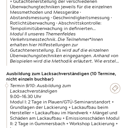
+ Gutachtenerstellung der verschiedenen
Überwachungtechniken jeweils für die einzelnen
Messmethoden und Messgeräte •
Abstandsmessung • Geschwindigkeitsmessung •
Rotlichtüberwachung • Abschnittskontrolle:
Tempolimitüberwachung in definierten…
Modul II unseres Themenfeldes
Verkehrsmesstechnik. Die Teilnehmer*Innen
erhalten hier Hilfestellungen zur
Gutachtenerstellung. Es wird auf die einzelnen
Überwachungstechniken eingegangen. Anhand von
Beispielen wird die Methodik erläutert. Wie erstel…
Ausbildung zum Lacksachverständigen (10 Termine,
nicht einzeln buchbar)
Termin 9/10: Ausbildung zum
Lacksachverständigen
9.00—16.30 Uhr
Modul I: 2 Tage in Plauen/GTÜ-Seminarstandort +
Grundlagen der Lackierung + Lackaufbau beim
Hersteller + Lackaufbau im Handwerk + Mängel und
Schäden am Lackaufbau + Emissionsschäden Modul
II: 2 Tage in Gummersbach + Workshop Lackierung +