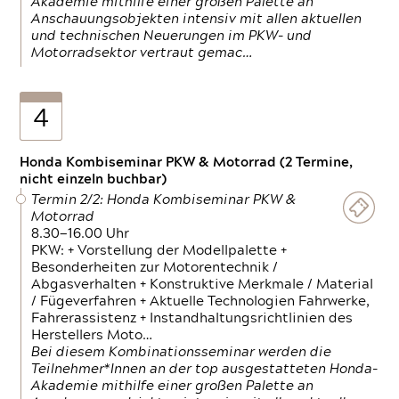
Akademie mithilfe einer großen Palette an
Anschauungsobjekten intensiv mit allen aktuellen
und technischen Neuerungen im PKW- und
Motorradsektor vertraut gemac…
4
Honda Kombiseminar PKW & Motorrad (2 Termine,
nicht einzeln buchbar)
Termin 2/2: Honda Kombiseminar PKW &
Motorrad
8.30—16.00 Uhr
PKW: + Vorstellung der Modellpalette +
Besonderheiten zur Motorentechnik /
Abgasverhalten + Konstruktive Merkmale / Material
/ Fügeverfahren + Aktuelle Technologien Fahrwerke,
Fahrerassistenz + Instandhaltungsrichtlinien des
Herstellers Moto…
Bei diesem Kombinationsseminar werden die
Teilnehmer*Innen an der top ausgestatteten Honda-
Akademie mithilfe einer großen Palette an