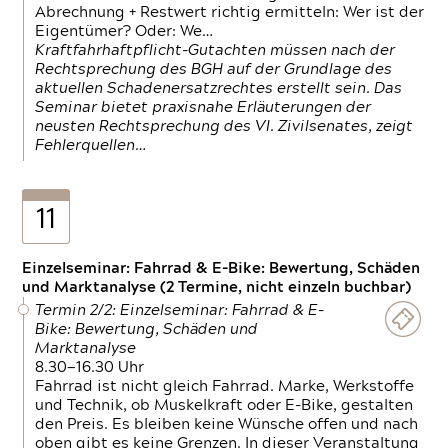
Abrechnung + Restwert richtig ermitteln: Wer ist der
Eigentümer? Oder: We…
Kraftfahrhaftpflicht-Gutachten müssen nach der
Rechtsprechung des BGH auf der Grundlage des
aktuellen Schadenersatzrechtes erstellt sein. Das
Seminar bietet praxisnahe Erläuterungen der
neusten Rechtsprechung des VI. Zivilsenates, zeigt
Fehlerquellen…
11
Einzelseminar: Fahrrad & E-Bike: Bewertung, Schäden
und Marktanalyse (2 Termine, nicht einzeln buchbar)
Termin 2/2: Einzelseminar: Fahrrad & E-
Bike: Bewertung, Schäden und
Marktanalyse
8.30—16.30 Uhr
Fahrrad ist nicht gleich Fahrrad. Marke, Werkstoffe
und Technik, ob Muskelkraft oder E-Bike, gestalten
den Preis. Es bleiben keine Wünsche offen und nach
oben gibt es keine Grenzen. In dieser Veranstaltung