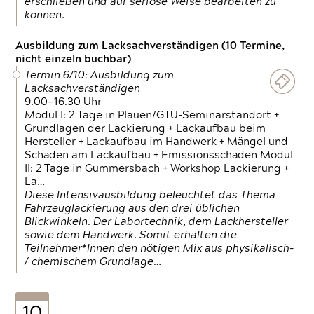
erschließen und auf seriöse Weise bearbeiten zu
können.
Ausbildung zum Lacksachverständigen (10 Termine,
nicht einzeln buchbar)
Termin 6/10: Ausbildung zum
Lacksachverständigen
9.00—16.30 Uhr
Modul I: 2 Tage in Plauen/GTÜ-Seminarstandort +
Grundlagen der Lackierung + Lackaufbau beim
Hersteller + Lackaufbau im Handwerk + Mängel und
Schäden am Lackaufbau + Emissionsschäden Modul
II: 2 Tage in Gummersbach + Workshop Lackierung +
La…
Diese Intensivausbildung beleuchtet das Thema
Fahrzeuglackierung aus den drei üblichen
Blickwinkeln. Der Labortechnik, dem Lackhersteller
sowie dem Handwerk. Somit erhalten die
Teilnehmer*Innen den nötigen Mix aus physikalisch-
/ chemischem Grundlage…