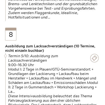
Brems- und Lenktechniken und der grundsätzlichen
Vorgehensweise bei Test- und Erprobungsfahrten.
Zudem werden Flaggenkunde, Ideallinie,
Notfallsituationen und…
8
Ausbildung zum Lacksachverständigen (10 Termine,
nicht einzeln buchbar)
Termin 5/10: Ausbildung zum
Lacksachverständigen
9.00—16.30 Uhr
Modul I: 2 Tage in Plauen/GTÜ-Seminarstandort +
Grundlagen der Lackierung + Lackaufbau beim
Hersteller + Lackaufbau im Handwerk + Mängel und
Schäden am Lackaufbau + Emissionsschäden Modul
II: 2 Tage in Gummersbach + Workshop Lackierung +
La…
Diese Intensivausbildung beleuchtet das Thema
Fahrzeuglackierung aus den drei üblichen