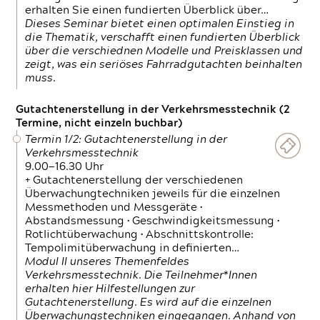
erhalten Sie einen fundierten Überblick über…
Dieses Seminar bietet einen optimalen Einstieg in
die Thematik, verschafft einen fundierten Überblick
über die verschiednen Modelle und Preisklassen und
zeigt, was ein seriöses Fahrradgutachten beinhalten
muss.
Gutachtenerstellung in der Verkehrsmesstechnik (2
Termine, nicht einzeln buchbar)
Termin 1/2: Gutachtenerstellung in der
Verkehrsmesstechnik
9.00—16.30 Uhr
+ Gutachtenerstellung der verschiedenen
Überwachungtechniken jeweils für die einzelnen
Messmethoden und Messgeräte •
Abstandsmessung • Geschwindigkeitsmessung •
Rotlichtüberwachung • Abschnittskontrolle:
Tempolimitüberwachung in definierten…
Modul II unseres Themenfeldes
Verkehrsmesstechnik. Die Teilnehmer*Innen
erhalten hier Hilfestellungen zur
Gutachtenerstellung. Es wird auf die einzelnen
Überwachungstechniken eingegangen. Anhand von