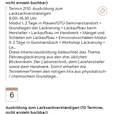
nicht einzeln buchbar)
Termin 2/10: Ausbildung zum
Lacksachverständigen
9.00—16.30 Uhr
Modul I: 2 Tage in Plauen/GTÜ-Seminarstandort +
Grundlagen der Lackierung + Lackaufbau beim
Hersteller + Lackaufbau im Handwerk + Mängel und
Schäden am Lackaufbau + Emissionsschäden Modul
II: 2 Tage in Gummersbach + Workshop Lackierung +
La…
Diese Intensivausbildung beleuchtet das Thema
Fahrzeuglackierung aus den drei üblichen
Blickwinkeln. Der Labortechnik, dem Lackhersteller
sowie dem Handwerk. Somit erhalten die
Teilnehmer*Innen den nötigen Mix aus physikalisch-
/ chemischem Grundlage…
6
Ausbildung zum Lacksachverständigen (10 Termine,
nicht einzeln buchbar)