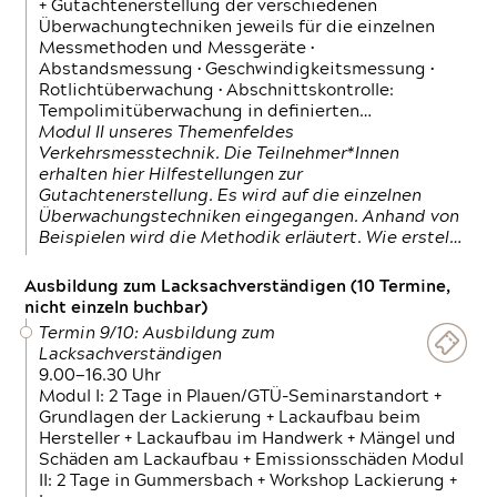
+ Gutachtenerstellung der verschiedenen
Überwachungtechniken jeweils für die einzelnen
Messmethoden und Messgeräte •
Abstandsmessung • Geschwindigkeitsmessung •
Rotlichtüberwachung • Abschnittskontrolle:
Tempolimitüberwachung in definierten…
Modul II unseres Themenfeldes
Verkehrsmesstechnik. Die Teilnehmer*Innen
erhalten hier Hilfestellungen zur
Gutachtenerstellung. Es wird auf die einzelnen
Überwachungstechniken eingegangen. Anhand von
Beispielen wird die Methodik erläutert. Wie erstel…
Ausbildung zum Lacksachverständigen (10 Termine,
nicht einzeln buchbar)
Termin 9/10: Ausbildung zum
Lacksachverständigen
9.00—16.30 Uhr
Modul I: 2 Tage in Plauen/GTÜ-Seminarstandort +
Grundlagen der Lackierung + Lackaufbau beim
Hersteller + Lackaufbau im Handwerk + Mängel und
Schäden am Lackaufbau + Emissionsschäden Modul
II: 2 Tage in Gummersbach + Workshop Lackierung +