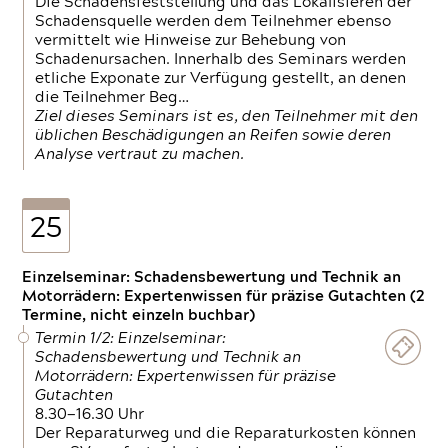
Die Schadensfeststellung und das Lokalisieren der
Schadensquelle werden dem Teilnehmer ebenso
vermittelt wie Hinweise zur Behebung von
Schadenursachen. Innerhalb des Seminars werden
etliche Exponate zur Verfügung gestellt, an denen
die Teilnehmer Beg…
Ziel dieses Seminars ist es, den Teilnehmer mit den
üblichen Beschädigungen an Reifen sowie deren
Analyse vertraut zu machen.
25
Einzelseminar: Schadensbewertung und Technik an
Motorrädern: Expertenwissen für präzise Gutachten (2
Termine, nicht einzeln buchbar)
Termin 1/2: Einzelseminar:
Schadensbewertung und Technik an
Motorrädern: Expertenwissen für präzise
Gutachten
8.30—16.30 Uhr
Der Reparaturweg und die Reparaturkosten können