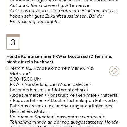
Umweltschutzgedanke machen ein Umdenken beim
Automobilbau notwendig. Alternative
Antriebskonzepte, allen voran die Elektromobilität,
haben sehr gute Zukunftsaussichten. Bei der
Entwicklung der zugeh…
3
Honda Kombiseminar PKW & Motorrad (2 Termine,
nicht einzeln buchbar)
Termin 1/2: Honda Kombiseminar PKW &
Motorrad
8.30—16.00 Uhr
PKW: + Vorstellung der Modellpalette +
Besonderheiten zur Motorentechnik /
Abgasverhalten + Konstruktive Merkmale / Material
/ Fügeverfahren + Aktuelle Technologien Fahrwerke,
Fahrerassistenz + Instandhaltungsrichtlinien des
Herstellers Moto…
Bei diesem Kombinationsseminar werden die
Teilnehmer*Innen an der top ausgestatteten Honda-