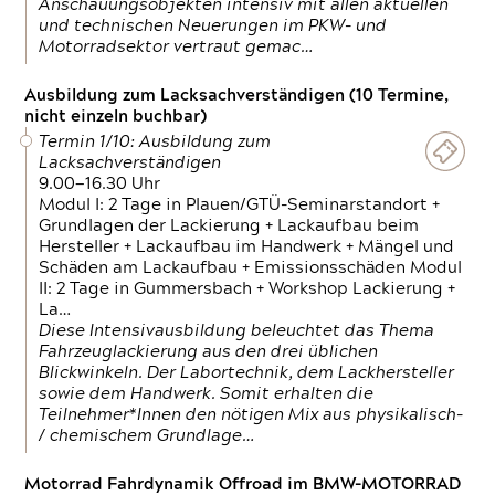
Anschauungsobjekten intensiv mit allen aktuellen
und technischen Neuerungen im PKW- und
Motorradsektor vertraut gemac…
Ausbildung zum Lacksachverständigen (10 Termine,
nicht einzeln buchbar)
Termin 1/10: Ausbildung zum
Lacksachverständigen
9.00—16.30 Uhr
Modul I: 2 Tage in Plauen/GTÜ-Seminarstandort +
Grundlagen der Lackierung + Lackaufbau beim
Hersteller + Lackaufbau im Handwerk + Mängel und
Schäden am Lackaufbau + Emissionsschäden Modul
II: 2 Tage in Gummersbach + Workshop Lackierung +
La…
Diese Intensivausbildung beleuchtet das Thema
Fahrzeuglackierung aus den drei üblichen
Blickwinkeln. Der Labortechnik, dem Lackhersteller
sowie dem Handwerk. Somit erhalten die
Teilnehmer*Innen den nötigen Mix aus physikalisch-
/ chemischem Grundlage…
Motorrad Fahrdynamik Offroad im BMW-MOTORRAD