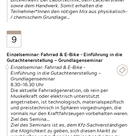
Blickwinkeln. Der Labortechnik, dem Lackhersteller
sowie dem Handwerk. Somit erhalten die
Teilnehmer*Innen den nötigen Mix aus physikalisch-
/ chemischem Grundlage…
9
Einzelseminar: Fahrrad & E-Bike - Einführung in die
Gutachtenerstellung — Grundlagenseminar
Einzelseminar: Fahrrad & E-Bike -
Einführung in die Gutachtenerstellung —
Grundlagenseminar
8.30—16.30 Uhr
Die aktuelle Fahrradgeneration, ob rein per
Muskelkraft oder elektrisch unterstützt
angetrieben, ist technologisch, materialspezifisch
und preistechnisch in Sphären vorgedrungen, die
vormals nur den Kraftfahrzeugen vorbehalten waren.
Ziel des Semina…
Ziel des Seminars ist es, dem Kfz-Sachverständigen
die Möglichkeit zu geben, sich diesen Markt zu