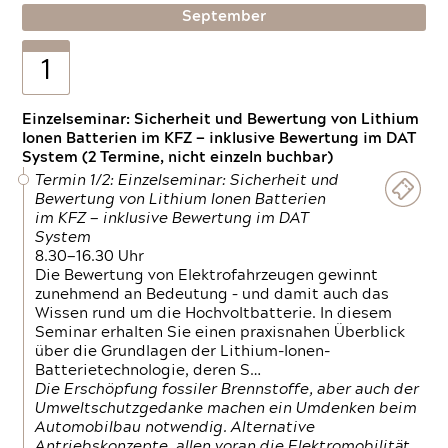
September
1
Einzelseminar: Sicherheit und Bewertung von Lithium
Ionen Batterien im KFZ — inklusive Bewertung im DAT
System (2 Termine, nicht einzeln buchbar)
Termin 1/2: Einzelseminar: Sicherheit und
Bewertung von Lithium Ionen Batterien
im KFZ — inklusive Bewertung im DAT
System
8.30—16.30 Uhr
Die Bewertung von Elektrofahrzeugen gewinnt
zunehmend an Bedeutung – und damit auch das
Wissen rund um die Hochvoltbatterie. In diesem
Seminar erhalten Sie einen praxisnahen Überblick
über die Grundlagen der Lithium-Ionen-
Batterietechnologie, deren S…
Die Erschöpfung fossiler Brennstoffe, aber auch der
Umweltschutzgedanke machen ein Umdenken beim
Automobilbau notwendig. Alternative
Antriebskonzepte, allen voran die Elektromobilität,