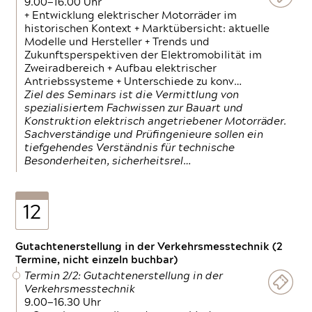
9.00—16.00 Uhr
+ Entwicklung elektrischer Motorräder im
historischen Kontext + Marktübersicht: aktuelle
Modelle und Hersteller + Trends und
Zukunftsperspektiven der Elektromobilität im
Zweiradbereich + Aufbau elektrischer
Antriebssysteme + Unterschiede zu konv…
Ziel des Seminars ist die Vermittlung von
spezialisiertem Fachwissen zur Bauart und
Konstruktion elektrisch angetriebener Motorräder.
Sachverständige und Prüfingenieure sollen ein
tiefgehendes Verständnis für technische
Besonderheiten, sicherheitsrel…
12
Gutachtenerstellung in der Verkehrsmesstechnik (2
Termine, nicht einzeln buchbar)
Termin 2/2: Gutachtenerstellung in der
Verkehrsmesstechnik
9.00—16.30 Uhr