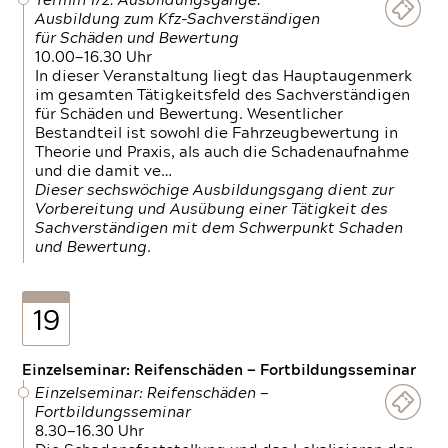
Termin 1/2: Ausbildungsgänge:
Ausbildung zum Kfz-Sachverständigen
für Schäden und Bewertung
10.00—16.30 Uhr
In dieser Veranstaltung liegt das Hauptaugenmerk
im gesamten Tätigkeitsfeld des Sachverständigen
für Schäden und Bewertung. Wesentlicher
Bestandteil ist sowohl die Fahrzeugbewertung in
Theorie und Praxis, als auch die Schadenaufnahme
und die damit ve…
Dieser sechswöchige Ausbildungsgang dient zur
Vorbereitung und Ausübung einer Tätigkeit des
Sachverständigen mit dem Schwerpunkt Schaden
und Bewertung.
19
Einzelseminar: Reifenschäden — Fortbildungsseminar
Einzelseminar: Reifenschäden —
Fortbildungsseminar
8.30—16.30 Uhr