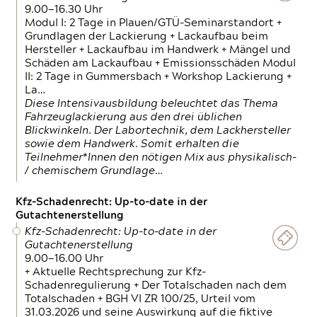
9.00—16.30 Uhr
Modul I: 2 Tage in Plauen/GTÜ-Seminarstandort +
Grundlagen der Lackierung + Lackaufbau beim
Hersteller + Lackaufbau im Handwerk + Mängel und
Schäden am Lackaufbau + Emissionsschäden Modul
II: 2 Tage in Gummersbach + Workshop Lackierung +
La…
Diese Intensivausbildung beleuchtet das Thema
Fahrzeuglackierung aus den drei üblichen
Blickwinkeln. Der Labortechnik, dem Lackhersteller
sowie dem Handwerk. Somit erhalten die
Teilnehmer*Innen den nötigen Mix aus physikalisch-
/ chemischem Grundlage…
Kfz-Schadenrecht: Up-to-date in der
Gutachtenerstellung
Kfz-Schadenrecht: Up-to-date in der
Gutachtenerstellung
9.00—16.00 Uhr
+ Aktuelle Rechtsprechung zur Kfz-
Schadenregulierung + Der Totalschaden nach dem
Totalschaden + BGH VI ZR 100/25, Urteil vom
31.03.2026 und seine Auswirkung auf die fiktive