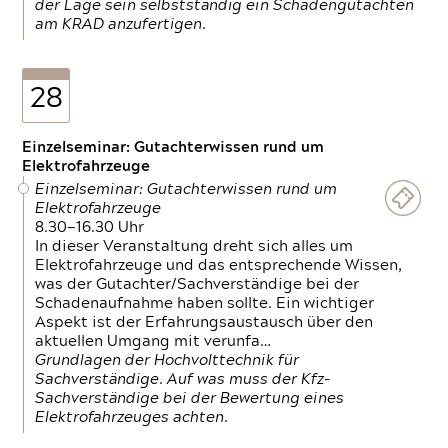
der Lage sein selbstständig ein Schadengutachten
am KRAD anzufertigen.
28
Einzelseminar: Gutachterwissen rund um
Elektrofahrzeuge
Einzelseminar: Gutachterwissen rund um
Elektrofahrzeuge
8.30—16.30 Uhr
In dieser Veranstaltung dreht sich alles um
Elektrofahrzeuge und das entsprechende Wissen,
was der Gutachter/Sachverständige bei der
Schadenaufnahme haben sollte. Ein wichtiger
Aspekt ist der Erfahrungsaustausch über den
aktuellen Umgang mit verunfa…
Grundlagen der Hochvolttechnik für
Sachverständige. Auf was muss der Kfz-
Sachverständige bei der Bewertung eines
Elektrofahrzeuges achten.