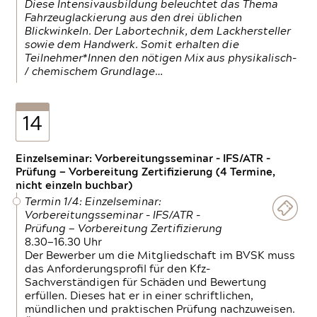
Diese Intensivausbildung beleuchtet das Thema
Fahrzeuglackierung aus den drei üblichen
Blickwinkeln. Der Labortechnik, dem Lackhersteller
sowie dem Handwerk. Somit erhalten die
Teilnehmer*Innen den nötigen Mix aus physikalisch-
/ chemischem Grundlage…
14
Einzelseminar: Vorbereitungsseminar - IFS/ATR -
Prüfung — Vorbereitung Zertifizierung (4 Termine,
nicht einzeln buchbar)
Termin 1/4: Einzelseminar:
Vorbereitungsseminar - IFS/ATR -
Prüfung — Vorbereitung Zertifizierung
8.30—16.30 Uhr
Der Bewerber um die Mitgliedschaft im BVSK muss
das Anforderungsprofil für den Kfz-
Sachverständigen für Schäden und Bewertung
erfüllen. Dieses hat er in einer schriftlichen,
mündlichen und praktischen Prüfung nachzuweisen.