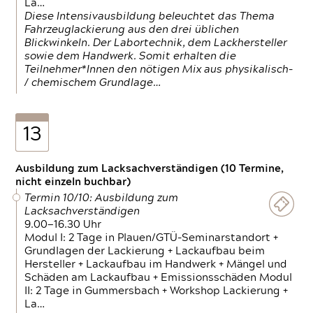
La…
Diese Intensivausbildung beleuchtet das Thema
Fahrzeuglackierung aus den drei üblichen
Blickwinkeln. Der Labortechnik, dem Lackhersteller
sowie dem Handwerk. Somit erhalten die
Teilnehmer*Innen den nötigen Mix aus physikalisch-
/ chemischem Grundlage…
13
Ausbildung zum Lacksachverständigen (10 Termine,
nicht einzeln buchbar)
Termin 10/10: Ausbildung zum
Lacksachverständigen
9.00—16.30 Uhr
Modul I: 2 Tage in Plauen/GTÜ-Seminarstandort +
Grundlagen der Lackierung + Lackaufbau beim
Hersteller + Lackaufbau im Handwerk + Mängel und
Schäden am Lackaufbau + Emissionsschäden Modul
II: 2 Tage in Gummersbach + Workshop Lackierung +
La…