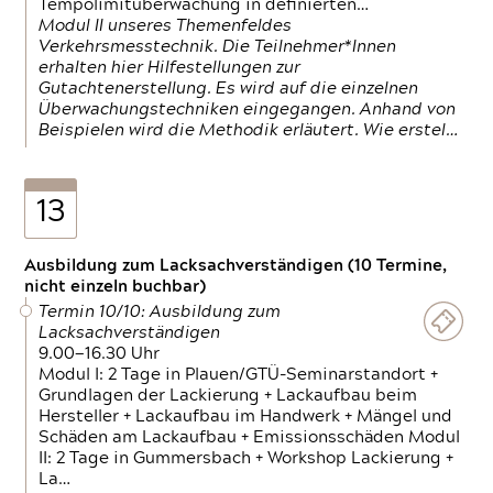
Tempolimitüberwachung in definierten…
Modul II unseres Themenfeldes
Verkehrsmesstechnik. Die Teilnehmer*Innen
erhalten hier Hilfestellungen zur
Gutachtenerstellung. Es wird auf die einzelnen
Überwachungstechniken eingegangen. Anhand von
Beispielen wird die Methodik erläutert. Wie erstel…
13
Ausbildung zum Lacksachverständigen (10 Termine,
nicht einzeln buchbar)
Termin 10/10: Ausbildung zum
Lacksachverständigen
9.00—16.30 Uhr
Modul I: 2 Tage in Plauen/GTÜ-Seminarstandort +
Grundlagen der Lackierung + Lackaufbau beim
Hersteller + Lackaufbau im Handwerk + Mängel und
Schäden am Lackaufbau + Emissionsschäden Modul
II: 2 Tage in Gummersbach + Workshop Lackierung +
La…