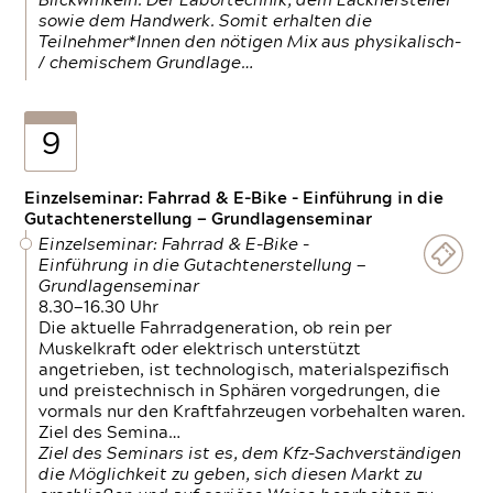
Blickwinkeln. Der Labortechnik, dem Lackhersteller
sowie dem Handwerk. Somit erhalten die
Teilnehmer*Innen den nötigen Mix aus physikalisch-
/ chemischem Grundlage…
9
Einzelseminar: Fahrrad & E-Bike - Einführung in die
Gutachtenerstellung — Grundlagenseminar
Einzelseminar: Fahrrad & E-Bike -
Einführung in die Gutachtenerstellung —
Grundlagenseminar
8.30—16.30 Uhr
Die aktuelle Fahrradgeneration, ob rein per
Muskelkraft oder elektrisch unterstützt
angetrieben, ist technologisch, materialspezifisch
und preistechnisch in Sphären vorgedrungen, die
vormals nur den Kraftfahrzeugen vorbehalten waren.
Ziel des Semina…
Ziel des Seminars ist es, dem Kfz-Sachverständigen
die Möglichkeit zu geben, sich diesen Markt zu