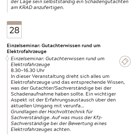
der Lage sein selbstständig ein Schadengutachten
am KRAD anzufertigen.
28
Einzelseminar: Gutachterwissen rund um
Elektrofahrzeuge
Einzelseminar: Gutachterwissen rund um
Elektrofahrzeuge
8.30—16.30 Uhr
In dieser Veranstaltung dreht sich alles um
Elektrofahrzeuge und das entsprechende Wissen,
was der Gutachter/Sachverständige bei der
Schadenaufnahme haben sollte. Ein wichtiger
Aspekt ist der Erfahrungsaustausch über den
aktuellen Umgang mit verunfa…
Grundlagen der Hochvolttechnik für
Sachverständige. Auf was muss der Kfz-
Sachverständige bei der Bewertung eines
Elektrofahrzeuges achten.