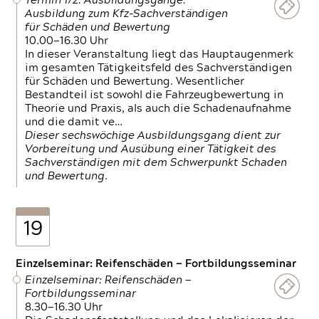
Termin 1/2: Ausbildungsgänge:
Ausbildung zum Kfz-Sachverständigen
für Schäden und Bewertung
10.00—16.30 Uhr
In dieser Veranstaltung liegt das Hauptaugenmerk
im gesamten Tätigkeitsfeld des Sachverständigen
für Schäden und Bewertung. Wesentlicher
Bestandteil ist sowohl die Fahrzeugbewertung in
Theorie und Praxis, als auch die Schadenaufnahme
und die damit ve…
Dieser sechswöchige Ausbildungsgang dient zur
Vorbereitung und Ausübung einer Tätigkeit des
Sachverständigen mit dem Schwerpunkt Schaden
und Bewertung.
19
Einzelseminar: Reifenschäden — Fortbildungsseminar
Einzelseminar: Reifenschäden —
Fortbildungsseminar
8.30—16.30 Uhr