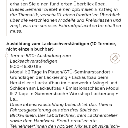
erhalten Sie einen fundierten Überblick über…
Dieses Seminar bietet einen optimalen Einstieg in
die Thematik, verschafft einen fundierten Überblick
über die verschiednen Modelle und Preisklassen und
zeigt, was ein seriöses Fahrradgutachten beinhalten
muss.
Ausbildung zum Lacksachverständigen (10 Termine,
nicht einzeln buchbar)
Termin 8/10: Ausbildung zum
Lacksachverständigen
9.00—16.30 Uhr
Modul I: 2 Tage in Plauen/GTÜ-Seminarstandort +
Grundlagen der Lackierung + Lackaufbau beim
Hersteller + Lackaufbau im Handwerk + Mängel und
Schäden am Lackaufbau + Emissionsschäden Modul
II: 2 Tage in Gummersbach + Workshop Lackierung +
La…
Diese Intensivausbildung beleuchtet das Thema
Fahrzeuglackierung aus den drei üblichen
Blickwinkeln. Der Labortechnik, dem Lackhersteller
sowie dem Handwerk. Somit erhalten die
Teilnehmer*Innen den nötigen Mix aus physikalisch-