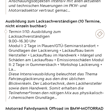
Anschauungsobjekten intensiv mit allen aktuellen
und technischen Neuerungen im PKW- und
Motorradsektor vertraut gemac…
Ausbildung zum Lacksachverständigen (10 Termine,
nicht einzeln buchbar)
Termin 1/10: Ausbildung zum
Lacksachverständigen
9.00—16.30 Uhr
Modul I: 2 Tage in Plauen/GTÜ-Seminarstandort +
Grundlagen der Lackierung + Lackaufbau beim
Hersteller + Lackaufbau im Handwerk + Mängel und
Schäden am Lackaufbau + Emissionsschäden Modul
II: 2 Tage in Gummersbach + Workshop Lackierung +
La…
Diese Intensivausbildung beleuchtet das Thema
Fahrzeuglackierung aus den drei üblichen
Blickwinkeln. Der Labortechnik, dem Lackhersteller
sowie dem Handwerk. Somit erhalten die
Teilnehmer*Innen den nötigen Mix aus physikalisch-
/ chemischem Grundlage…
Motorrad Fahrdynamik Offroad im BMW-MOTORRAD