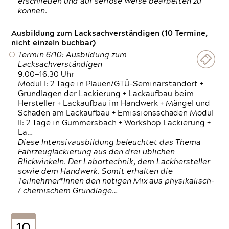
erschließen und auf seriöse Weise bearbeiten zu
können.
Ausbildung zum Lacksachverständigen (10 Termine,
nicht einzeln buchbar)
Termin 6/10: Ausbildung zum
Lacksachverständigen
9.00—16.30 Uhr
Modul I: 2 Tage in Plauen/GTÜ-Seminarstandort +
Grundlagen der Lackierung + Lackaufbau beim
Hersteller + Lackaufbau im Handwerk + Mängel und
Schäden am Lackaufbau + Emissionsschäden Modul
II: 2 Tage in Gummersbach + Workshop Lackierung +
La…
Diese Intensivausbildung beleuchtet das Thema
Fahrzeuglackierung aus den drei üblichen
Blickwinkeln. Der Labortechnik, dem Lackhersteller
sowie dem Handwerk. Somit erhalten die
Teilnehmer*Innen den nötigen Mix aus physikalisch-
/ chemischem Grundlage…