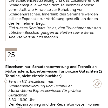
Die Schadensfeststellung und das Lokalisieren der
Schadensquelle werden dem Teilnehmer ebenso
vermittelt wie Hinweise zur Behebung von
Schadenursachen. Innerhalb des Seminars werden
etliche Exponate zur Verfügung gestellt, an denen
die Teilnehmer Beg…
Ziel dieses Seminars ist es, den Teilnehmer mit den
üblichen Beschädigungen an Reifen sowie deren
Analyse vertraut zu machen.
25
Einzelseminar: Schadensbewertung und Technik an
Motorrädern: Expertenwissen für präzise Gutachten (2
Termine, nicht einzeln buchbar)
Termin 1/2: Einzelseminar:
Schadensbewertung und Technik an
Motorrädern: Expertenwissen für präzise
Gutachten
8.30—16.30 Uhr
Der Reparaturweg und die Reparaturkosten können