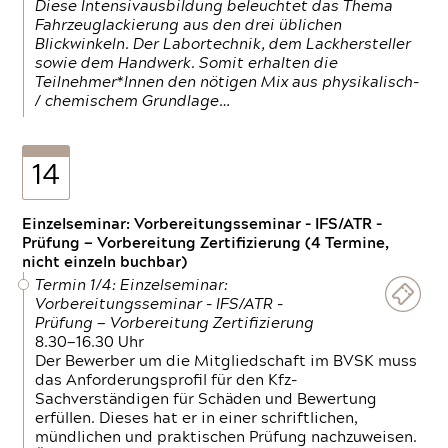
Diese Intensivausbildung beleuchtet das Thema
Fahrzeuglackierung aus den drei üblichen
Blickwinkeln. Der Labortechnik, dem Lackhersteller
sowie dem Handwerk. Somit erhalten die
Teilnehmer*Innen den nötigen Mix aus physikalisch-
/ chemischem Grundlage…
14
Einzelseminar: Vorbereitungsseminar - IFS/ATR -
Prüfung — Vorbereitung Zertifizierung (4 Termine,
nicht einzeln buchbar)
Termin 1/4: Einzelseminar:
Vorbereitungsseminar - IFS/ATR -
Prüfung — Vorbereitung Zertifizierung
8.30—16.30 Uhr
Der Bewerber um die Mitgliedschaft im BVSK muss
das Anforderungsprofil für den Kfz-
Sachverständigen für Schäden und Bewertung
erfüllen. Dieses hat er in einer schriftlichen,
mündlichen und praktischen Prüfung nachzuweisen.