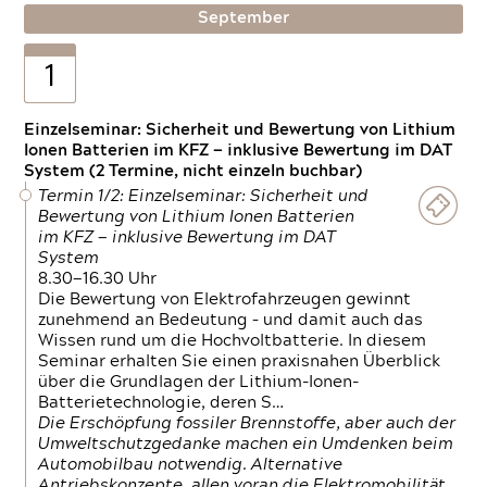
September
1
Einzelseminar: Sicherheit und Bewertung von Lithium
Ionen Batterien im KFZ — inklusive Bewertung im DAT
System (2 Termine, nicht einzeln buchbar)
Termin 1/2: Einzelseminar: Sicherheit und
Bewertung von Lithium Ionen Batterien
im KFZ — inklusive Bewertung im DAT
System
8.30—16.30 Uhr
Die Bewertung von Elektrofahrzeugen gewinnt
zunehmend an Bedeutung – und damit auch das
Wissen rund um die Hochvoltbatterie. In diesem
Seminar erhalten Sie einen praxisnahen Überblick
über die Grundlagen der Lithium-Ionen-
Batterietechnologie, deren S…
Die Erschöpfung fossiler Brennstoffe, aber auch der
Umweltschutzgedanke machen ein Umdenken beim
Automobilbau notwendig. Alternative
Antriebskonzepte, allen voran die Elektromobilität,