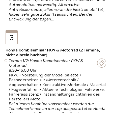
Umweltschutzgedanke machen ein Umdenken beim
Automobilbau notwendig. Alternative
Antriebskonzepte, allen voran die Elektromobilität,
haben sehr gute Zukunftsaussichten. Bei der
Entwicklung der zugeh…
3
Honda Kombiseminar PKW & Motorrad (2 Termine,
nicht einzeln buchbar)
Termin 1/2: Honda Kombiseminar PKW &
Motorrad
8.30—16.00 Uhr
PKW: + Vorstellung der Modellpalette +
Besonderheiten zur Motorentechnik /
Abgasverhalten + Konstruktive Merkmale / Material
/ Fügeverfahren + Aktuelle Technologien Fahrwerke,
Fahrerassistenz + Instandhaltungsrichtlinien des
Herstellers Moto…
Bei diesem Kombinationsseminar werden die
Teilnehmer*Innen an der top ausgestatteten Honda-