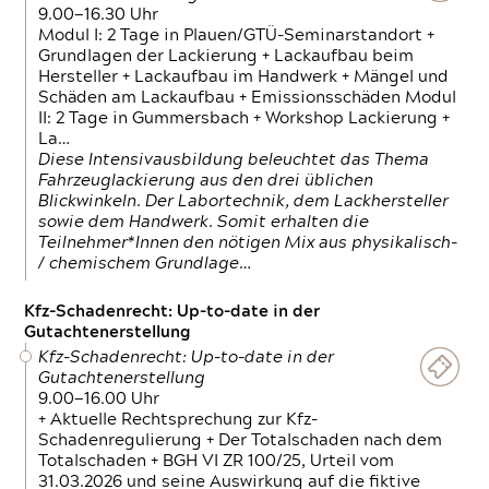
9.00—16.30 Uhr
Modul I: 2 Tage in Plauen/GTÜ-Seminarstandort +
Grundlagen der Lackierung + Lackaufbau beim
Hersteller + Lackaufbau im Handwerk + Mängel und
Schäden am Lackaufbau + Emissionsschäden Modul
II: 2 Tage in Gummersbach + Workshop Lackierung +
La…
Diese Intensivausbildung beleuchtet das Thema
Fahrzeuglackierung aus den drei üblichen
Blickwinkeln. Der Labortechnik, dem Lackhersteller
sowie dem Handwerk. Somit erhalten die
Teilnehmer*Innen den nötigen Mix aus physikalisch-
/ chemischem Grundlage…
Kfz-Schadenrecht: Up-to-date in der
Gutachtenerstellung
Kfz-Schadenrecht: Up-to-date in der
Gutachtenerstellung
9.00—16.00 Uhr
+ Aktuelle Rechtsprechung zur Kfz-
Schadenregulierung + Der Totalschaden nach dem
Totalschaden + BGH VI ZR 100/25, Urteil vom
31.03.2026 und seine Auswirkung auf die fiktive