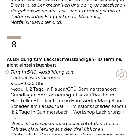
Brems- und Lenktechniken und der grundsätzlichen
Vorgehensweise bei Test- und Erprobungsfahrten.
Zudem werden Flaggenkunde, Ideallinie,
Notfallsituationen und…
8
Ausbildung zum Lacksachverständigen (10 Termine,
nicht einzeln buchbar)
Termin 5/10: Ausbildung zum
Lacksachverständigen
9.00—16.30 Uhr
Modul I: 2 Tage in Plauen/GTÜ-Seminarstandort +
Grundlagen der Lackierung + Lackaufbau beim
Hersteller + Lackaufbau im Handwerk + Mängel und
Schäden am Lackaufbau + Emissionsschäden Modul
II: 2 Tage in Gummersbach + Workshop Lackierung +
La…
Diese Intensivausbildung beleuchtet das Thema
Fahrzeuglackierung aus den drei üblichen