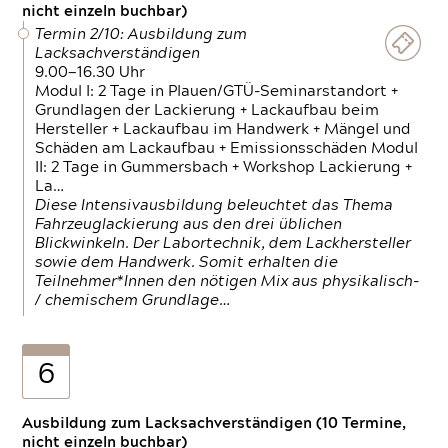
nicht einzeln buchbar)
Termin 2/10: Ausbildung zum
Lacksachverständigen
9.00—16.30 Uhr
Modul I: 2 Tage in Plauen/GTÜ-Seminarstandort +
Grundlagen der Lackierung + Lackaufbau beim
Hersteller + Lackaufbau im Handwerk + Mängel und
Schäden am Lackaufbau + Emissionsschäden Modul
II: 2 Tage in Gummersbach + Workshop Lackierung +
La…
Diese Intensivausbildung beleuchtet das Thema
Fahrzeuglackierung aus den drei üblichen
Blickwinkeln. Der Labortechnik, dem Lackhersteller
sowie dem Handwerk. Somit erhalten die
Teilnehmer*Innen den nötigen Mix aus physikalisch-
/ chemischem Grundlage…
6
Ausbildung zum Lacksachverständigen (10 Termine,
nicht einzeln buchbar)