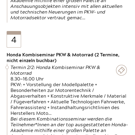
Akademie mithilfe einer großen Palette an
Anschauungsobjekten intensiv mit allen aktuellen
und technischen Neuerungen im PKW- und
Motorradsektor vertraut gemac…
4
Honda Kombiseminar PKW & Motorrad (2 Termine,
nicht einzeln buchbar)
Termin 2/2: Honda Kombiseminar PKW &
Motorrad
8.30—16.00 Uhr
PKW: + Vorstellung der Modellpalette +
Besonderheiten zur Motorentechnik /
Abgasverhalten + Konstruktive Merkmale / Material
/ Fügeverfahren + Aktuelle Technologien Fahrwerke,
Fahrerassistenz + Instandhaltungsrichtlinien des
Herstellers Moto…
Bei diesem Kombinationsseminar werden die
Teilnehmer*Innen an der top ausgestatteten Honda-
Akademie mithilfe einer großen Palette an