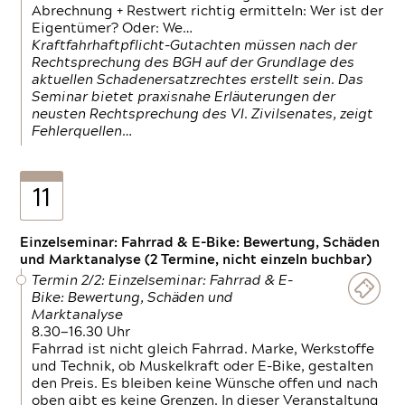
Abrechnung + Restwert richtig ermitteln: Wer ist der
Eigentümer? Oder: We…
Kraftfahrhaftpflicht-Gutachten müssen nach der
Rechtsprechung des BGH auf der Grundlage des
aktuellen Schadenersatzrechtes erstellt sein. Das
Seminar bietet praxisnahe Erläuterungen der
neusten Rechtsprechung des VI. Zivilsenates, zeigt
Fehlerquellen…
11
Einzelseminar: Fahrrad & E-Bike: Bewertung, Schäden
und Marktanalyse (2 Termine, nicht einzeln buchbar)
Termin 2/2: Einzelseminar: Fahrrad & E-
Bike: Bewertung, Schäden und
Marktanalyse
8.30—16.30 Uhr
Fahrrad ist nicht gleich Fahrrad. Marke, Werkstoffe
und Technik, ob Muskelkraft oder E-Bike, gestalten
den Preis. Es bleiben keine Wünsche offen und nach
oben gibt es keine Grenzen. In dieser Veranstaltung