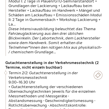
Modul I: 2 Tage in Plauen/GTÜ-Seminarstandort +
Grundlagen der Lackierung + Lackaufbau beim
Hersteller + Lackaufbau im Handwerk + Mängel und
Schäden am Lackaufbau + Emissionsschäden Modul
II: 2 Tage in Gummersbach + Workshop Lackierung +
La…
Diese Intensivausbildung beleuchtet das Thema
Fahrzeuglackierung aus den drei üblichen
Blickwinkeln. Der Labortechnik, dem Lackhersteller
sowie dem Handwerk. Somit erhalten die
Teilnehmer*Innen den nötigen Mix aus physikalisch-
/ chemischem Grundlage…
Gutachtenerstellung in der Verkehrsmesstechnik (2
Termine, nicht einzeln buchbar)
Termin 2/2: Gutachtenerstellung in der
Verkehrsmesstechnik
9.00—16.30 Uhr
+ Gutachtenerstellung der verschiedenen
Überwachungtechniken jeweils für die einzelnen
Messmethoden und Messgeräte •
Abstandsmessung • Geschwindigkeitsmessung •
Rotlichtüberwachung • Abschnittskontrolle: