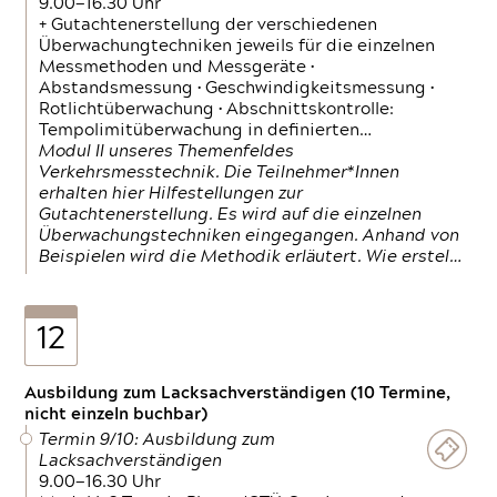
9.00—16.30 Uhr
+ Gutachtenerstellung der verschiedenen
Überwachungtechniken jeweils für die einzelnen
Messmethoden und Messgeräte •
Abstandsmessung • Geschwindigkeitsmessung •
Rotlichtüberwachung • Abschnittskontrolle:
Tempolimitüberwachung in definierten…
Modul II unseres Themenfeldes
Verkehrsmesstechnik. Die Teilnehmer*Innen
erhalten hier Hilfestellungen zur
Gutachtenerstellung. Es wird auf die einzelnen
Überwachungstechniken eingegangen. Anhand von
Beispielen wird die Methodik erläutert. Wie erstel…
12
Ausbildung zum Lacksachverständigen (10 Termine,
nicht einzeln buchbar)
Termin 9/10: Ausbildung zum
Lacksachverständigen
9.00—16.30 Uhr