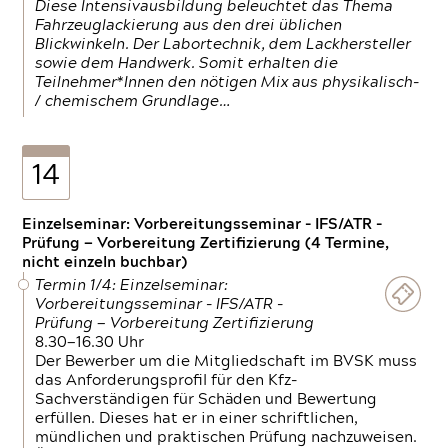
Diese Intensivausbildung beleuchtet das Thema
Fahrzeuglackierung aus den drei üblichen
Blickwinkeln. Der Labortechnik, dem Lackhersteller
sowie dem Handwerk. Somit erhalten die
Teilnehmer*Innen den nötigen Mix aus physikalisch-
/ chemischem Grundlage…
14
Einzelseminar: Vorbereitungsseminar - IFS/ATR -
Prüfung — Vorbereitung Zertifizierung (4 Termine,
nicht einzeln buchbar)
Termin 1/4: Einzelseminar:
Vorbereitungsseminar - IFS/ATR -
Prüfung — Vorbereitung Zertifizierung
8.30—16.30 Uhr
Der Bewerber um die Mitgliedschaft im BVSK muss
das Anforderungsprofil für den Kfz-
Sachverständigen für Schäden und Bewertung
erfüllen. Dieses hat er in einer schriftlichen,
mündlichen und praktischen Prüfung nachzuweisen.