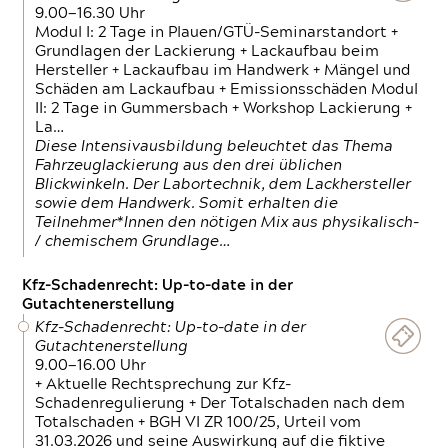
9.00—16.30 Uhr
Modul I: 2 Tage in Plauen/GTÜ-Seminarstandort +
Grundlagen der Lackierung + Lackaufbau beim
Hersteller + Lackaufbau im Handwerk + Mängel und
Schäden am Lackaufbau + Emissionsschäden Modul
II: 2 Tage in Gummersbach + Workshop Lackierung +
La…
Diese Intensivausbildung beleuchtet das Thema
Fahrzeuglackierung aus den drei üblichen
Blickwinkeln. Der Labortechnik, dem Lackhersteller
sowie dem Handwerk. Somit erhalten die
Teilnehmer*Innen den nötigen Mix aus physikalisch-
/ chemischem Grundlage…
Kfz-Schadenrecht: Up-to-date in der
Gutachtenerstellung
Kfz-Schadenrecht: Up-to-date in der
Gutachtenerstellung
9.00—16.00 Uhr
+ Aktuelle Rechtsprechung zur Kfz-
Schadenregulierung + Der Totalschaden nach dem
Totalschaden + BGH VI ZR 100/25, Urteil vom
31.03.2026 und seine Auswirkung auf die fiktive