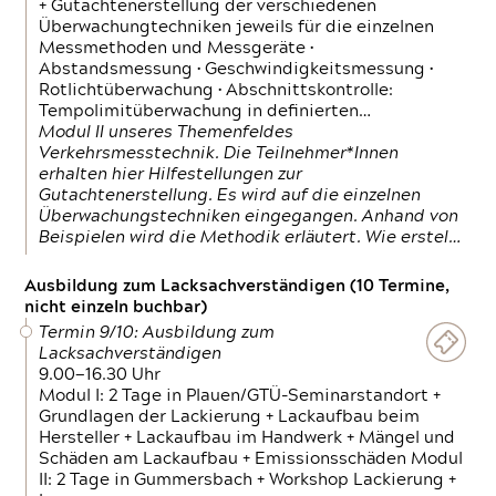
+ Gutachtenerstellung der verschiedenen
Überwachungtechniken jeweils für die einzelnen
Messmethoden und Messgeräte •
Abstandsmessung • Geschwindigkeitsmessung •
Rotlichtüberwachung • Abschnittskontrolle:
Tempolimitüberwachung in definierten…
Modul II unseres Themenfeldes
Verkehrsmesstechnik. Die Teilnehmer*Innen
erhalten hier Hilfestellungen zur
Gutachtenerstellung. Es wird auf die einzelnen
Überwachungstechniken eingegangen. Anhand von
Beispielen wird die Methodik erläutert. Wie erstel…
Ausbildung zum Lacksachverständigen (10 Termine,
nicht einzeln buchbar)
Termin 9/10: Ausbildung zum
Lacksachverständigen
9.00—16.30 Uhr
Modul I: 2 Tage in Plauen/GTÜ-Seminarstandort +
Grundlagen der Lackierung + Lackaufbau beim
Hersteller + Lackaufbau im Handwerk + Mängel und
Schäden am Lackaufbau + Emissionsschäden Modul
II: 2 Tage in Gummersbach + Workshop Lackierung +