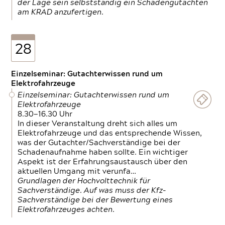
der Lage sein selbstständig ein Schadengutachten
am KRAD anzufertigen.
28
Einzelseminar: Gutachterwissen rund um
Elektrofahrzeuge
Einzelseminar: Gutachterwissen rund um
Elektrofahrzeuge
8.30—16.30 Uhr
In dieser Veranstaltung dreht sich alles um
Elektrofahrzeuge und das entsprechende Wissen,
was der Gutachter/Sachverständige bei der
Schadenaufnahme haben sollte. Ein wichtiger
Aspekt ist der Erfahrungsaustausch über den
aktuellen Umgang mit verunfa…
Grundlagen der Hochvolttechnik für
Sachverständige. Auf was muss der Kfz-
Sachverständige bei der Bewertung eines
Elektrofahrzeuges achten.