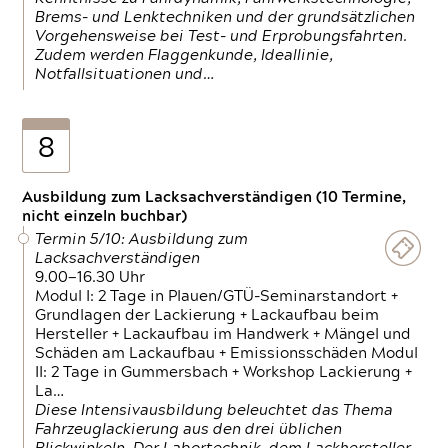
Brems- und Lenktechniken und der grundsätzlichen
Vorgehensweise bei Test- und Erprobungsfahrten.
Zudem werden Flaggenkunde, Ideallinie,
Notfallsituationen und…
8
Ausbildung zum Lacksachverständigen (10 Termine,
nicht einzeln buchbar)
Termin 5/10: Ausbildung zum
Lacksachverständigen
9.00—16.30 Uhr
Modul I: 2 Tage in Plauen/GTÜ-Seminarstandort +
Grundlagen der Lackierung + Lackaufbau beim
Hersteller + Lackaufbau im Handwerk + Mängel und
Schäden am Lackaufbau + Emissionsschäden Modul
II: 2 Tage in Gummersbach + Workshop Lackierung +
La…
Diese Intensivausbildung beleuchtet das Thema
Fahrzeuglackierung aus den drei üblichen