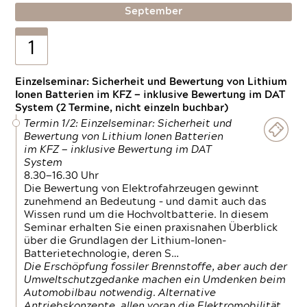
September
1
Einzelseminar: Sicherheit und Bewertung von Lithium
Ionen Batterien im KFZ — inklusive Bewertung im DAT
System (2 Termine, nicht einzeln buchbar)
Termin 1/2: Einzelseminar: Sicherheit und
Bewertung von Lithium Ionen Batterien
im KFZ — inklusive Bewertung im DAT
System
8.30—16.30 Uhr
Die Bewertung von Elektrofahrzeugen gewinnt
zunehmend an Bedeutung – und damit auch das
Wissen rund um die Hochvoltbatterie. In diesem
Seminar erhalten Sie einen praxisnahen Überblick
über die Grundlagen der Lithium-Ionen-
Batterietechnologie, deren S…
Die Erschöpfung fossiler Brennstoffe, aber auch der
Umweltschutzgedanke machen ein Umdenken beim
Automobilbau notwendig. Alternative
Antriebskonzepte, allen voran die Elektromobilität,