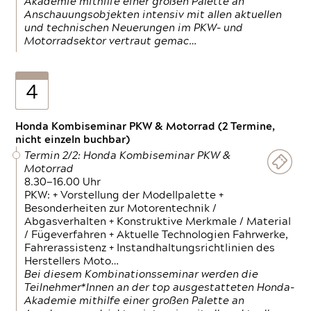
Akademie mithilfe einer großen Palette an
Anschauungsobjekten intensiv mit allen aktuellen
und technischen Neuerungen im PKW- und
Motorradsektor vertraut gemac…
4
Honda Kombiseminar PKW & Motorrad (2 Termine,
nicht einzeln buchbar)
Termin 2/2: Honda Kombiseminar PKW &
Motorrad
8.30—16.00 Uhr
PKW: + Vorstellung der Modellpalette +
Besonderheiten zur Motorentechnik /
Abgasverhalten + Konstruktive Merkmale / Material
/ Fügeverfahren + Aktuelle Technologien Fahrwerke,
Fahrerassistenz + Instandhaltungsrichtlinien des
Herstellers Moto…
Bei diesem Kombinationsseminar werden die
Teilnehmer*Innen an der top ausgestatteten Honda-
Akademie mithilfe einer großen Palette an