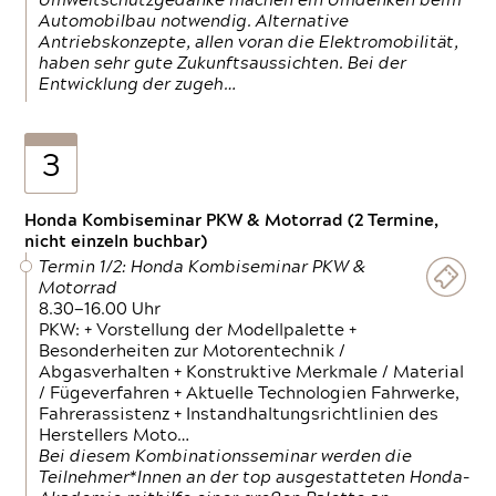
Umweltschutzgedanke machen ein Umdenken beim
Automobilbau notwendig. Alternative
Antriebskonzepte, allen voran die Elektromobilität,
haben sehr gute Zukunftsaussichten. Bei der
Entwicklung der zugeh…
3
Honda Kombiseminar PKW & Motorrad (2 Termine,
nicht einzeln buchbar)
Termin 1/2: Honda Kombiseminar PKW &
Motorrad
8.30—16.00 Uhr
PKW: + Vorstellung der Modellpalette +
Besonderheiten zur Motorentechnik /
Abgasverhalten + Konstruktive Merkmale / Material
/ Fügeverfahren + Aktuelle Technologien Fahrwerke,
Fahrerassistenz + Instandhaltungsrichtlinien des
Herstellers Moto…
Bei diesem Kombinationsseminar werden die
Teilnehmer*Innen an der top ausgestatteten Honda-