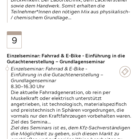
Blickwinkeln. Der Labortechnik, dem Lackhersteller
sowie dem Handwerk. Somit erhalten die
Teilnehmer*Innen den nötigen Mix aus physikalisch-
/ chemischem Grundlage…
9
Einzelseminar: Fahrrad & E-Bike - Einführung in die
Gutachtenerstellung — Grundlagenseminar
Einzelseminar: Fahrrad & E-Bike -
Einführung in die Gutachtenerstellung —
Grundlagenseminar
8.30—16.30 Uhr
Die aktuelle Fahrradgeneration, ob rein per
Muskelkraft oder elektrisch unterstützt
angetrieben, ist technologisch, materialspezifisch
und preistechnisch in Sphären vorgedrungen, die
vormals nur den Kraftfahrzeugen vorbehalten waren.
Ziel des Semina…
Ziel des Seminars ist es, dem Kfz-Sachverständigen
die Möglichkeit zu geben, sich diesen Markt zu