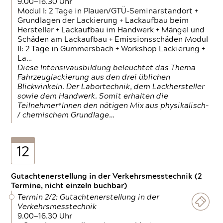
9.00—16.30 Uhr
Modul I: 2 Tage in Plauen/GTÜ-Seminarstandort +
Grundlagen der Lackierung + Lackaufbau beim
Hersteller + Lackaufbau im Handwerk + Mängel und
Schäden am Lackaufbau + Emissionsschäden Modul
II: 2 Tage in Gummersbach + Workshop Lackierung +
La…
Diese Intensivausbildung beleuchtet das Thema
Fahrzeuglackierung aus den drei üblichen
Blickwinkeln. Der Labortechnik, dem Lackhersteller
sowie dem Handwerk. Somit erhalten die
Teilnehmer*Innen den nötigen Mix aus physikalisch-
/ chemischem Grundlage…
12
Gutachtenerstellung in der Verkehrsmesstechnik (2
Termine, nicht einzeln buchbar)
Termin 2/2: Gutachtenerstellung in der
Verkehrsmesstechnik
9.00—16.30 Uhr