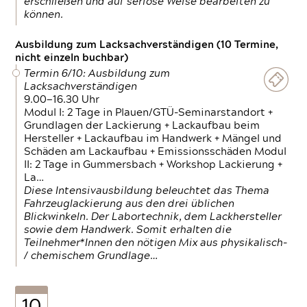
erschließen und auf seriöse Weise bearbeiten zu
können.
Ausbildung zum Lacksachverständigen (10 Termine,
nicht einzeln buchbar)
Termin 6/10: Ausbildung zum
Lacksachverständigen
9.00—16.30 Uhr
Modul I: 2 Tage in Plauen/GTÜ-Seminarstandort +
Grundlagen der Lackierung + Lackaufbau beim
Hersteller + Lackaufbau im Handwerk + Mängel und
Schäden am Lackaufbau + Emissionsschäden Modul
II: 2 Tage in Gummersbach + Workshop Lackierung +
La…
Diese Intensivausbildung beleuchtet das Thema
Fahrzeuglackierung aus den drei üblichen
Blickwinkeln. Der Labortechnik, dem Lackhersteller
sowie dem Handwerk. Somit erhalten die
Teilnehmer*Innen den nötigen Mix aus physikalisch-
/ chemischem Grundlage…