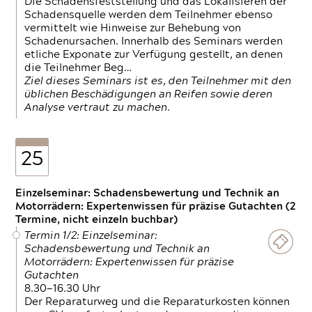
Die Schadensfeststellung und das Lokalisieren der
Schadensquelle werden dem Teilnehmer ebenso
vermittelt wie Hinweise zur Behebung von
Schadenursachen. Innerhalb des Seminars werden
etliche Exponate zur Verfügung gestellt, an denen
die Teilnehmer Beg…
Ziel dieses Seminars ist es, den Teilnehmer mit den
üblichen Beschädigungen an Reifen sowie deren
Analyse vertraut zu machen.
25
Einzelseminar: Schadensbewertung und Technik an
Motorrädern: Expertenwissen für präzise Gutachten (2
Termine, nicht einzeln buchbar)
Termin 1/2: Einzelseminar:
Schadensbewertung und Technik an
Motorrädern: Expertenwissen für präzise
Gutachten
8.30—16.30 Uhr
Der Reparaturweg und die Reparaturkosten können