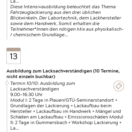
La…
Diese Intensivausbildung beleuchtet das Thema
Fahrzeuglackierung aus den drei üblichen
Blickwinkeln. Der Labortechnik, dem Lackhersteller
sowie dem Handwerk. Somit erhalten die
Teilnehmer*Innen den nötigen Mix aus physikalisch-
/ chemischem Grundlage…
13
Ausbildung zum Lacksachverständigen (10 Termine,
nicht einzeln buchbar)
Termin 10/10: Ausbildung zum
Lacksachverständigen
9.00—16.30 Uhr
Modul I: 2 Tage in Plauen/GTÜ-Seminarstandort +
Grundlagen der Lackierung + Lackaufbau beim
Hersteller + Lackaufbau im Handwerk + Mängel und
Schäden am Lackaufbau + Emissionsschäden Modul
II: 2 Tage in Gummersbach + Workshop Lackierung +
La…