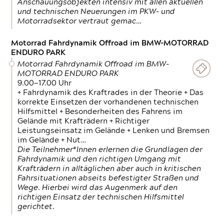
Anschauungsobjekten intensiv mit allen aktuellen
und technischen Neuerungen im PKW- und
Motorradsektor vertraut gemac…
Motorrad Fahrdynamik Offroad im BMW-MOTORRAD
ENDURO PARK
Motorrad Fahrdynamik Offroad im BMW-
MOTORRAD ENDURO PARK
9.00—17.00 Uhr
+ Fahrdynamik des Kraftrades in der Theorie + Das
korrekte Einsetzen der vorhandenen technischen
Hilfsmittel + Besonderheiten des Fahrens im
Gelände mit Krafträdern + Richtiger
Leistungseinsatz im Gelände + Lenken und Bremsen
im Gelände + Nut…
Die Teilnehmer*Innen erlernen die Grundlagen der
Fahrdynamik und den richtigen Umgang mit
Krafträdern in alltäglichen aber auch in kritischen
Fahrsituationen abseits befestigter Straßen und
Wege. Hierbei wird das Augenmerk auf den
richtigen Einsatz der technischen Hilfsmittel
gerichtet.