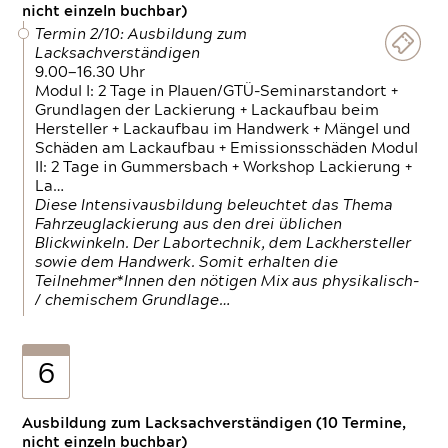
nicht einzeln buchbar)
Termin 2/10: Ausbildung zum
Lacksachverständigen
9.00—16.30 Uhr
Modul I: 2 Tage in Plauen/GTÜ-Seminarstandort +
Grundlagen der Lackierung + Lackaufbau beim
Hersteller + Lackaufbau im Handwerk + Mängel und
Schäden am Lackaufbau + Emissionsschäden Modul
II: 2 Tage in Gummersbach + Workshop Lackierung +
La…
Diese Intensivausbildung beleuchtet das Thema
Fahrzeuglackierung aus den drei üblichen
Blickwinkeln. Der Labortechnik, dem Lackhersteller
sowie dem Handwerk. Somit erhalten die
Teilnehmer*Innen den nötigen Mix aus physikalisch-
/ chemischem Grundlage…
6
Ausbildung zum Lacksachverständigen (10 Termine,
nicht einzeln buchbar)