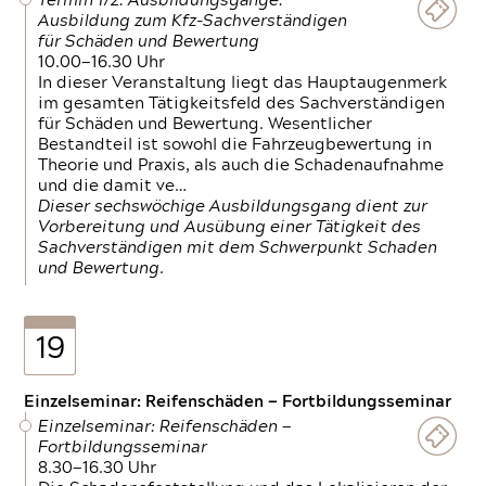
Termin 1/2: Ausbildungsgänge:
Ausbildung zum Kfz-Sachverständigen
für Schäden und Bewertung
10.00—16.30 Uhr
In dieser Veranstaltung liegt das Hauptaugenmerk
im gesamten Tätigkeitsfeld des Sachverständigen
für Schäden und Bewertung. Wesentlicher
Bestandteil ist sowohl die Fahrzeugbewertung in
Theorie und Praxis, als auch die Schadenaufnahme
und die damit ve…
Dieser sechswöchige Ausbildungsgang dient zur
Vorbereitung und Ausübung einer Tätigkeit des
Sachverständigen mit dem Schwerpunkt Schaden
und Bewertung.
19
Einzelseminar: Reifenschäden — Fortbildungsseminar
Einzelseminar: Reifenschäden —
Fortbildungsseminar
8.30—16.30 Uhr