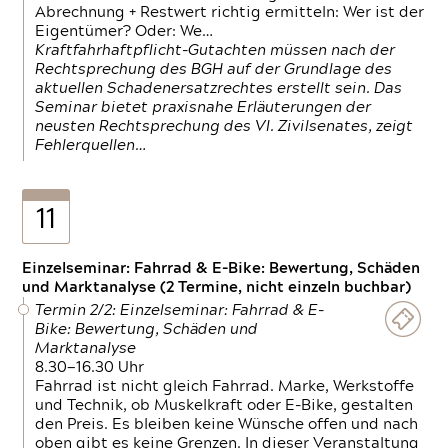
Abrechnung + Restwert richtig ermitteln: Wer ist der
Eigentümer? Oder: We…
Kraftfahrhaftpflicht-Gutachten müssen nach der
Rechtsprechung des BGH auf der Grundlage des
aktuellen Schadenersatzrechtes erstellt sein. Das
Seminar bietet praxisnahe Erläuterungen der
neusten Rechtsprechung des VI. Zivilsenates, zeigt
Fehlerquellen…
11
Einzelseminar: Fahrrad & E-Bike: Bewertung, Schäden
und Marktanalyse (2 Termine, nicht einzeln buchbar)
Termin 2/2: Einzelseminar: Fahrrad & E-
Bike: Bewertung, Schäden und
Marktanalyse
8.30—16.30 Uhr
Fahrrad ist nicht gleich Fahrrad. Marke, Werkstoffe
und Technik, ob Muskelkraft oder E-Bike, gestalten
den Preis. Es bleiben keine Wünsche offen und nach
oben gibt es keine Grenzen. In dieser Veranstaltung