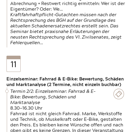
Abrechnung + Restwert richtig ermitteln: Wer ist der
Eigentümer? Oder: We…
Kraftfahrhaftpflicht-Gutachten müssen nach der
Rechtsprechung des BGH auf der Grundlage des
aktuellen Schadenersatzrechtes erstellt sein. Das
Seminar bietet praxisnahe Erläuterungen der
neusten Rechtsprechung des VI. Zivilsenates, zeigt
Fehlerquellen…
11
Einzelseminar: Fahrrad & E-Bike: Bewertung, Schäden
und Marktanalyse (2 Termine, nicht einzeln buchbar)
Termin 2/2: Einzelseminar: Fahrrad & E-
Bike: Bewertung, Schäden und
Marktanalyse
8.30—16.30 Uhr
Fahrrad ist nicht gleich Fahrrad. Marke, Werkstoffe
und Technik, ob Muskelkraft oder E-Bike, gestalten
den Preis. Es bleiben keine Wünsche offen und nach
oben gibt es keine Grenzen. In dieser Veranstaltung