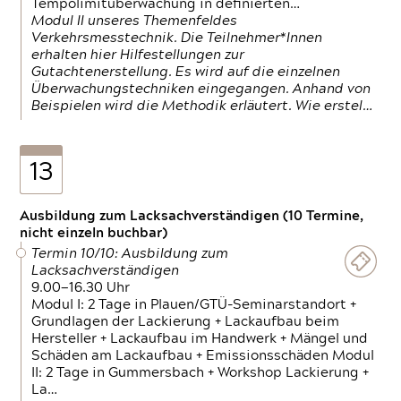
Tempolimitüberwachung in definierten…
Modul II unseres Themenfeldes
Verkehrsmesstechnik. Die Teilnehmer*Innen
erhalten hier Hilfestellungen zur
Gutachtenerstellung. Es wird auf die einzelnen
Überwachungstechniken eingegangen. Anhand von
Beispielen wird die Methodik erläutert. Wie erstel…
13
Ausbildung zum Lacksachverständigen (10 Termine,
nicht einzeln buchbar)
Termin 10/10: Ausbildung zum
Lacksachverständigen
9.00—16.30 Uhr
Modul I: 2 Tage in Plauen/GTÜ-Seminarstandort +
Grundlagen der Lackierung + Lackaufbau beim
Hersteller + Lackaufbau im Handwerk + Mängel und
Schäden am Lackaufbau + Emissionsschäden Modul
II: 2 Tage in Gummersbach + Workshop Lackierung +
La…