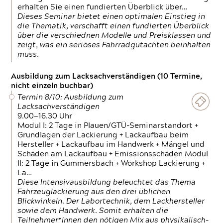
erhalten Sie einen fundierten Überblick über…
Dieses Seminar bietet einen optimalen Einstieg in
die Thematik, verschafft einen fundierten Überblick
über die verschiednen Modelle und Preisklassen und
zeigt, was ein seriöses Fahrradgutachten beinhalten
muss.
Ausbildung zum Lacksachverständigen (10 Termine,
nicht einzeln buchbar)
Termin 8/10: Ausbildung zum
Lacksachverständigen
9.00—16.30 Uhr
Modul I: 2 Tage in Plauen/GTÜ-Seminarstandort +
Grundlagen der Lackierung + Lackaufbau beim
Hersteller + Lackaufbau im Handwerk + Mängel und
Schäden am Lackaufbau + Emissionsschäden Modul
II: 2 Tage in Gummersbach + Workshop Lackierung +
La…
Diese Intensivausbildung beleuchtet das Thema
Fahrzeuglackierung aus den drei üblichen
Blickwinkeln. Der Labortechnik, dem Lackhersteller
sowie dem Handwerk. Somit erhalten die
Teilnehmer*Innen den nötigen Mix aus physikalisch-