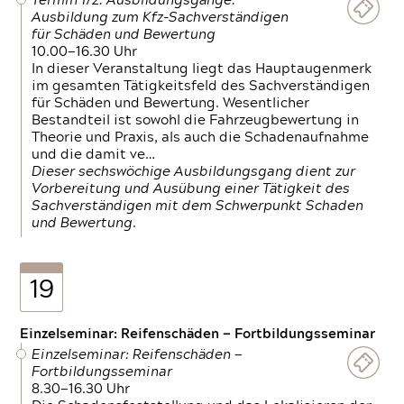
Termin 1/2: Ausbildungsgänge:
Ausbildung zum Kfz-Sachverständigen
für Schäden und Bewertung
10.00—16.30 Uhr
In dieser Veranstaltung liegt das Hauptaugenmerk
im gesamten Tätigkeitsfeld des Sachverständigen
für Schäden und Bewertung. Wesentlicher
Bestandteil ist sowohl die Fahrzeugbewertung in
Theorie und Praxis, als auch die Schadenaufnahme
und die damit ve…
Dieser sechswöchige Ausbildungsgang dient zur
Vorbereitung und Ausübung einer Tätigkeit des
Sachverständigen mit dem Schwerpunkt Schaden
und Bewertung.
19
Einzelseminar: Reifenschäden — Fortbildungsseminar
Einzelseminar: Reifenschäden —
Fortbildungsseminar
8.30—16.30 Uhr