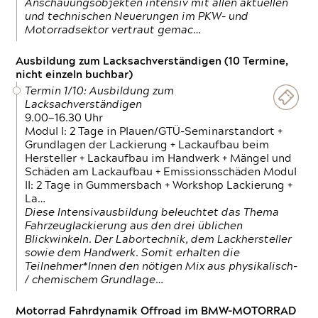
Anschauungsobjekten intensiv mit allen aktuellen
und technischen Neuerungen im PKW- und
Motorradsektor vertraut gemac…
Ausbildung zum Lacksachverständigen (10 Termine,
nicht einzeln buchbar)
Termin 1/10: Ausbildung zum
Lacksachverständigen
9.00—16.30 Uhr
Modul I: 2 Tage in Plauen/GTÜ-Seminarstandort +
Grundlagen der Lackierung + Lackaufbau beim
Hersteller + Lackaufbau im Handwerk + Mängel und
Schäden am Lackaufbau + Emissionsschäden Modul
II: 2 Tage in Gummersbach + Workshop Lackierung +
La…
Diese Intensivausbildung beleuchtet das Thema
Fahrzeuglackierung aus den drei üblichen
Blickwinkeln. Der Labortechnik, dem Lackhersteller
sowie dem Handwerk. Somit erhalten die
Teilnehmer*Innen den nötigen Mix aus physikalisch-
/ chemischem Grundlage…
Motorrad Fahrdynamik Offroad im BMW-MOTORRAD