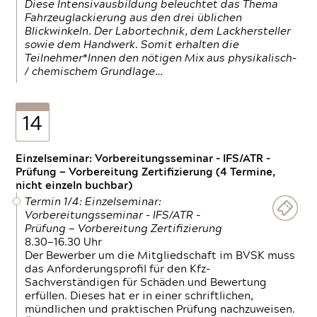
Diese Intensivausbildung beleuchtet das Thema
Fahrzeuglackierung aus den drei üblichen
Blickwinkeln. Der Labortechnik, dem Lackhersteller
sowie dem Handwerk. Somit erhalten die
Teilnehmer*Innen den nötigen Mix aus physikalisch-
/ chemischem Grundlage…
14
Einzelseminar: Vorbereitungsseminar - IFS/ATR -
Prüfung — Vorbereitung Zertifizierung (4 Termine,
nicht einzeln buchbar)
Termin 1/4: Einzelseminar:
Vorbereitungsseminar - IFS/ATR -
Prüfung — Vorbereitung Zertifizierung
8.30—16.30 Uhr
Der Bewerber um die Mitgliedschaft im BVSK muss
das Anforderungsprofil für den Kfz-
Sachverständigen für Schäden und Bewertung
erfüllen. Dieses hat er in einer schriftlichen,
mündlichen und praktischen Prüfung nachzuweisen.