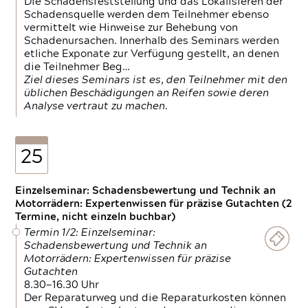
Die Schadensfeststellung und das Lokalisieren der
Schadensquelle werden dem Teilnehmer ebenso
vermittelt wie Hinweise zur Behebung von
Schadenursachen. Innerhalb des Seminars werden
etliche Exponate zur Verfügung gestellt, an denen
die Teilnehmer Beg…
Ziel dieses Seminars ist es, den Teilnehmer mit den
üblichen Beschädigungen an Reifen sowie deren
Analyse vertraut zu machen.
25
Einzelseminar: Schadensbewertung und Technik an
Motorrädern: Expertenwissen für präzise Gutachten (2
Termine, nicht einzeln buchbar)
Termin 1/2: Einzelseminar:
Schadensbewertung und Technik an
Motorrädern: Expertenwissen für präzise
Gutachten
8.30—16.30 Uhr
Der Reparaturweg und die Reparaturkosten können