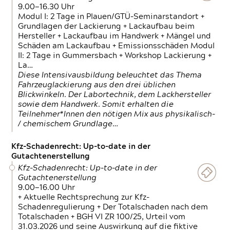
9.00—16.30 Uhr
Modul I: 2 Tage in Plauen/GTÜ-Seminarstandort +
Grundlagen der Lackierung + Lackaufbau beim
Hersteller + Lackaufbau im Handwerk + Mängel und
Schäden am Lackaufbau + Emissionsschäden Modul
II: 2 Tage in Gummersbach + Workshop Lackierung +
La…
Diese Intensivausbildung beleuchtet das Thema
Fahrzeuglackierung aus den drei üblichen
Blickwinkeln. Der Labortechnik, dem Lackhersteller
sowie dem Handwerk. Somit erhalten die
Teilnehmer*Innen den nötigen Mix aus physikalisch-
/ chemischem Grundlage…
Kfz-Schadenrecht: Up-to-date in der
Gutachtenerstellung
Kfz-Schadenrecht: Up-to-date in der
Gutachtenerstellung
9.00—16.00 Uhr
+ Aktuelle Rechtsprechung zur Kfz-
Schadenregulierung + Der Totalschaden nach dem
Totalschaden + BGH VI ZR 100/25, Urteil vom
31.03.2026 und seine Auswirkung auf die fiktive