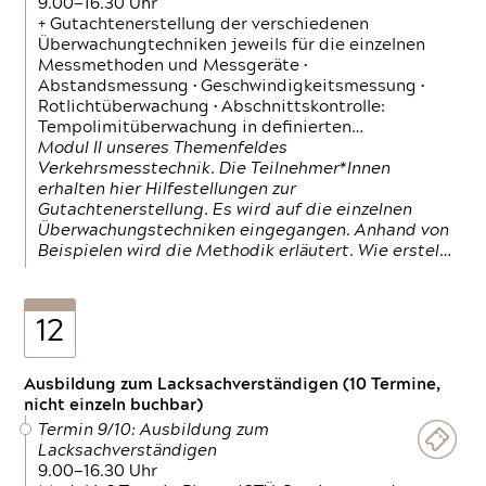
9.00—16.30 Uhr
+ Gutachtenerstellung der verschiedenen
Überwachungtechniken jeweils für die einzelnen
Messmethoden und Messgeräte •
Abstandsmessung • Geschwindigkeitsmessung •
Rotlichtüberwachung • Abschnittskontrolle:
Tempolimitüberwachung in definierten…
Modul II unseres Themenfeldes
Verkehrsmesstechnik. Die Teilnehmer*Innen
erhalten hier Hilfestellungen zur
Gutachtenerstellung. Es wird auf die einzelnen
Überwachungstechniken eingegangen. Anhand von
Beispielen wird die Methodik erläutert. Wie erstel…
12
Ausbildung zum Lacksachverständigen (10 Termine,
nicht einzeln buchbar)
Termin 9/10: Ausbildung zum
Lacksachverständigen
9.00—16.30 Uhr