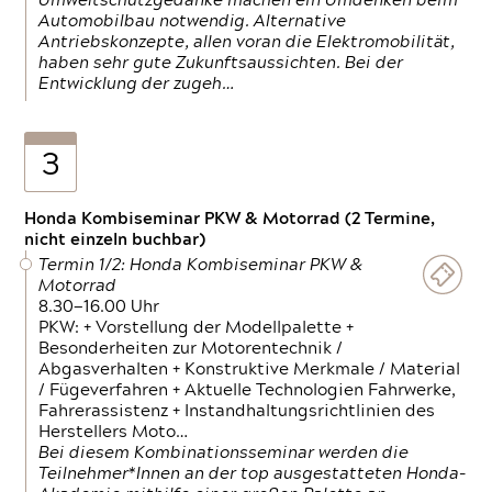
Umweltschutzgedanke machen ein Umdenken beim
Automobilbau notwendig. Alternative
Antriebskonzepte, allen voran die Elektromobilität,
haben sehr gute Zukunftsaussichten. Bei der
Entwicklung der zugeh…
3
Honda Kombiseminar PKW & Motorrad (2 Termine,
nicht einzeln buchbar)
Termin 1/2: Honda Kombiseminar PKW &
Motorrad
8.30—16.00 Uhr
PKW: + Vorstellung der Modellpalette +
Besonderheiten zur Motorentechnik /
Abgasverhalten + Konstruktive Merkmale / Material
/ Fügeverfahren + Aktuelle Technologien Fahrwerke,
Fahrerassistenz + Instandhaltungsrichtlinien des
Herstellers Moto…
Bei diesem Kombinationsseminar werden die
Teilnehmer*Innen an der top ausgestatteten Honda-