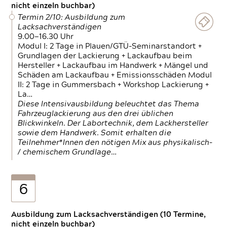
nicht einzeln buchbar)
Termin 2/10: Ausbildung zum
Lacksachverständigen
9.00—16.30 Uhr
Modul I: 2 Tage in Plauen/GTÜ-Seminarstandort +
Grundlagen der Lackierung + Lackaufbau beim
Hersteller + Lackaufbau im Handwerk + Mängel und
Schäden am Lackaufbau + Emissionsschäden Modul
II: 2 Tage in Gummersbach + Workshop Lackierung +
La…
Diese Intensivausbildung beleuchtet das Thema
Fahrzeuglackierung aus den drei üblichen
Blickwinkeln. Der Labortechnik, dem Lackhersteller
sowie dem Handwerk. Somit erhalten die
Teilnehmer*Innen den nötigen Mix aus physikalisch-
/ chemischem Grundlage…
6
Ausbildung zum Lacksachverständigen (10 Termine,
nicht einzeln buchbar)