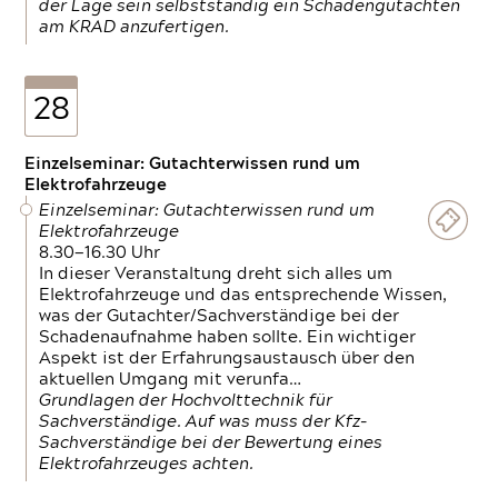
der Lage sein selbstständig ein Schadengutachten
am KRAD anzufertigen.
28
Einzelseminar: Gutachterwissen rund um
Elektrofahrzeuge
Einzelseminar: Gutachterwissen rund um
Elektrofahrzeuge
8.30—16.30 Uhr
In dieser Veranstaltung dreht sich alles um
Elektrofahrzeuge und das entsprechende Wissen,
was der Gutachter/Sachverständige bei der
Schadenaufnahme haben sollte. Ein wichtiger
Aspekt ist der Erfahrungsaustausch über den
aktuellen Umgang mit verunfa…
Grundlagen der Hochvolttechnik für
Sachverständige. Auf was muss der Kfz-
Sachverständige bei der Bewertung eines
Elektrofahrzeuges achten.