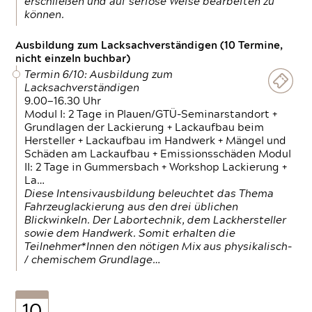
erschließen und auf seriöse Weise bearbeiten zu
können.
Ausbildung zum Lacksachverständigen (10 Termine,
nicht einzeln buchbar)
Termin 6/10: Ausbildung zum
Lacksachverständigen
9.00—16.30 Uhr
Modul I: 2 Tage in Plauen/GTÜ-Seminarstandort +
Grundlagen der Lackierung + Lackaufbau beim
Hersteller + Lackaufbau im Handwerk + Mängel und
Schäden am Lackaufbau + Emissionsschäden Modul
II: 2 Tage in Gummersbach + Workshop Lackierung +
La…
Diese Intensivausbildung beleuchtet das Thema
Fahrzeuglackierung aus den drei üblichen
Blickwinkeln. Der Labortechnik, dem Lackhersteller
sowie dem Handwerk. Somit erhalten die
Teilnehmer*Innen den nötigen Mix aus physikalisch-
/ chemischem Grundlage…