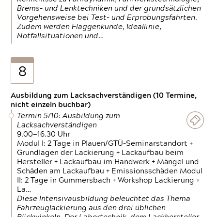
Brems- und Lenktechniken und der grundsätzlichen
Vorgehensweise bei Test- und Erprobungsfahrten.
Zudem werden Flaggenkunde, Ideallinie,
Notfallsituationen und…
8
Ausbildung zum Lacksachverständigen (10 Termine,
nicht einzeln buchbar)
Termin 5/10: Ausbildung zum
Lacksachverständigen
9.00—16.30 Uhr
Modul I: 2 Tage in Plauen/GTÜ-Seminarstandort +
Grundlagen der Lackierung + Lackaufbau beim
Hersteller + Lackaufbau im Handwerk + Mängel und
Schäden am Lackaufbau + Emissionsschäden Modul
II: 2 Tage in Gummersbach + Workshop Lackierung +
La…
Diese Intensivausbildung beleuchtet das Thema
Fahrzeuglackierung aus den drei üblichen