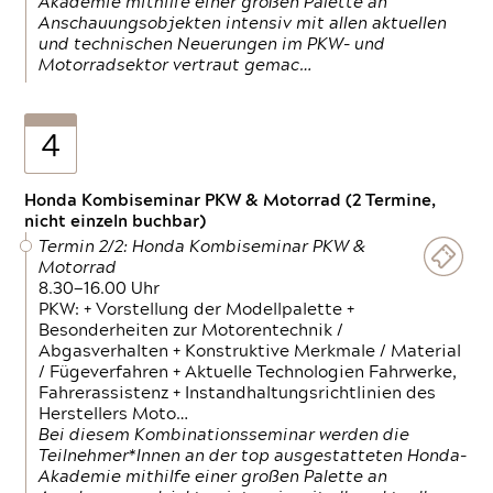
Akademie mithilfe einer großen Palette an
Anschauungsobjekten intensiv mit allen aktuellen
und technischen Neuerungen im PKW- und
Motorradsektor vertraut gemac…
4
Honda Kombiseminar PKW & Motorrad (2 Termine,
nicht einzeln buchbar)
Termin 2/2: Honda Kombiseminar PKW &
Motorrad
8.30—16.00 Uhr
PKW: + Vorstellung der Modellpalette +
Besonderheiten zur Motorentechnik /
Abgasverhalten + Konstruktive Merkmale / Material
/ Fügeverfahren + Aktuelle Technologien Fahrwerke,
Fahrerassistenz + Instandhaltungsrichtlinien des
Herstellers Moto…
Bei diesem Kombinationsseminar werden die
Teilnehmer*Innen an der top ausgestatteten Honda-
Akademie mithilfe einer großen Palette an