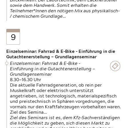
Blickwinkeln. Der Labortechnik, dem Lackhersteller
sowie dem Handwerk. Somit erhalten die
Teilnehmer*Innen den nötigen Mix aus physikalisch-
/ chemischem Grundlage…
9
Einzelseminar: Fahrrad & E-Bike - Einführung in die
Gutachtenerstellung — Grundlagenseminar
Einzelseminar: Fahrrad & E-Bike -
Einführung in die Gutachtenerstellung —
Grundlagenseminar
8.30—16.30 Uhr
Die aktuelle Fahrradgeneration, ob rein per
Muskelkraft oder elektrisch unterstützt
angetrieben, ist technologisch, materialspezifisch
und preistechnisch in Sphären vorgedrungen, die
vormals nur den Kraftfahrzeugen vorbehalten waren.
Ziel des Semina…
Ziel des Seminars ist es, dem Kfz-Sachverständigen
die Möglichkeit zu geben, sich diesen Markt zu