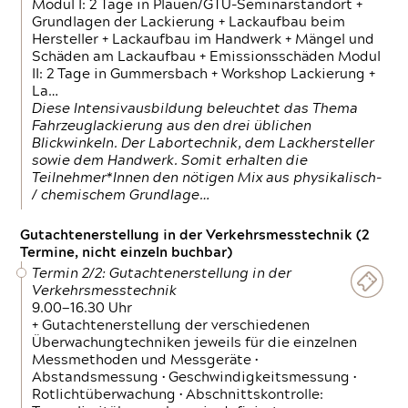
Modul I: 2 Tage in Plauen/GTÜ-Seminarstandort +
Grundlagen der Lackierung + Lackaufbau beim
Hersteller + Lackaufbau im Handwerk + Mängel und
Schäden am Lackaufbau + Emissionsschäden Modul
II: 2 Tage in Gummersbach + Workshop Lackierung +
La…
Diese Intensivausbildung beleuchtet das Thema
Fahrzeuglackierung aus den drei üblichen
Blickwinkeln. Der Labortechnik, dem Lackhersteller
sowie dem Handwerk. Somit erhalten die
Teilnehmer*Innen den nötigen Mix aus physikalisch-
/ chemischem Grundlage…
Gutachtenerstellung in der Verkehrsmesstechnik (2
Termine, nicht einzeln buchbar)
Termin 2/2: Gutachtenerstellung in der
Verkehrsmesstechnik
9.00—16.30 Uhr
+ Gutachtenerstellung der verschiedenen
Überwachungtechniken jeweils für die einzelnen
Messmethoden und Messgeräte •
Abstandsmessung • Geschwindigkeitsmessung •
Rotlichtüberwachung • Abschnittskontrolle: