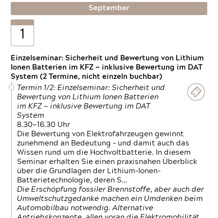
September
1
Einzelseminar: Sicherheit und Bewertung von Lithium
Ionen Batterien im KFZ — inklusive Bewertung im DAT
System (2 Termine, nicht einzeln buchbar)
Termin 1/2: Einzelseminar: Sicherheit und
Bewertung von Lithium Ionen Batterien
im KFZ — inklusive Bewertung im DAT
System
8.30—16.30 Uhr
Die Bewertung von Elektrofahrzeugen gewinnt
zunehmend an Bedeutung – und damit auch das
Wissen rund um die Hochvoltbatterie. In diesem
Seminar erhalten Sie einen praxisnahen Überblick
über die Grundlagen der Lithium-Ionen-
Batterietechnologie, deren S…
Die Erschöpfung fossiler Brennstoffe, aber auch der
Umweltschutzgedanke machen ein Umdenken beim
Automobilbau notwendig. Alternative
Antriebskonzepte, allen voran die Elektromobilität,