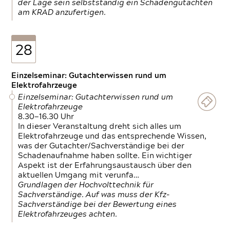
der Lage sein selbstständig ein Schadengutachten
am KRAD anzufertigen.
28
Einzelseminar: Gutachterwissen rund um
Elektrofahrzeuge
Einzelseminar: Gutachterwissen rund um
Elektrofahrzeuge
8.30—16.30 Uhr
In dieser Veranstaltung dreht sich alles um
Elektrofahrzeuge und das entsprechende Wissen,
was der Gutachter/Sachverständige bei der
Schadenaufnahme haben sollte. Ein wichtiger
Aspekt ist der Erfahrungsaustausch über den
aktuellen Umgang mit verunfa…
Grundlagen der Hochvolttechnik für
Sachverständige. Auf was muss der Kfz-
Sachverständige bei der Bewertung eines
Elektrofahrzeuges achten.