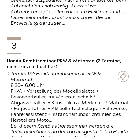
Umweltschutzgedanke machen ein Umdenken beim
Automobilbau notwendig. Alternative
Antriebskonzepte, allen voran die Elektromobilität,
haben sehr gute Zukunftsaussichten. Bei der
Entwicklung der zugeh…
3
Honda Kombiseminar PKW & Motorrad (2 Termine,
nicht einzeln buchbar)
Termin 1/2: Honda Kombiseminar PKW &
Motorrad
8.30—16.00 Uhr
PKW: + Vorstellung der Modellpalette +
Besonderheiten zur Motorentechnik /
Abgasverhalten + Konstruktive Merkmale / Material
/ Fügeverfahren + Aktuelle Technologien Fahrwerke,
Fahrerassistenz + Instandhaltungsrichtlinien des
Herstellers Moto…
Bei diesem Kombinationsseminar werden die
Teilnehmer*Innen an der top ausgestatteten Honda-