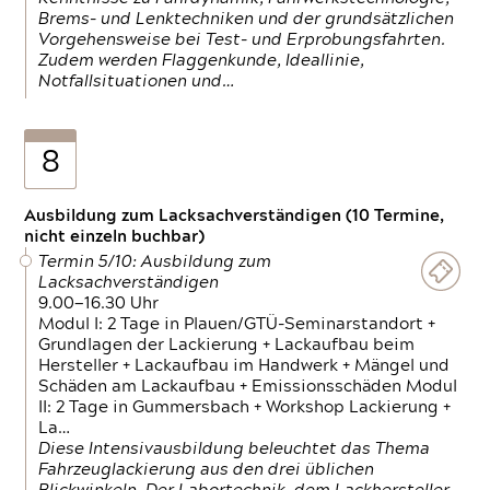
Brems- und Lenktechniken und der grundsätzlichen
Vorgehensweise bei Test- und Erprobungsfahrten.
Zudem werden Flaggenkunde, Ideallinie,
Notfallsituationen und…
8
Ausbildung zum Lacksachverständigen (10 Termine,
nicht einzeln buchbar)
Termin 5/10: Ausbildung zum
Lacksachverständigen
9.00—16.30 Uhr
Modul I: 2 Tage in Plauen/GTÜ-Seminarstandort +
Grundlagen der Lackierung + Lackaufbau beim
Hersteller + Lackaufbau im Handwerk + Mängel und
Schäden am Lackaufbau + Emissionsschäden Modul
II: 2 Tage in Gummersbach + Workshop Lackierung +
La…
Diese Intensivausbildung beleuchtet das Thema
Fahrzeuglackierung aus den drei üblichen