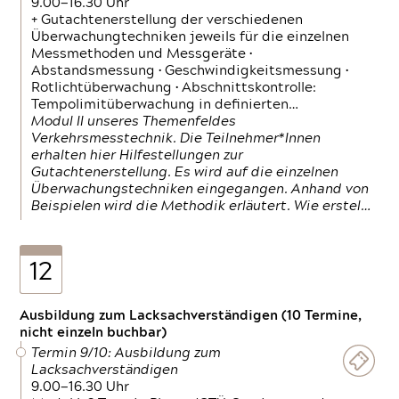
9.00—16.30 Uhr
+ Gutachtenerstellung der verschiedenen
Überwachungtechniken jeweils für die einzelnen
Messmethoden und Messgeräte •
Abstandsmessung • Geschwindigkeitsmessung •
Rotlichtüberwachung • Abschnittskontrolle:
Tempolimitüberwachung in definierten…
Modul II unseres Themenfeldes
Verkehrsmesstechnik. Die Teilnehmer*Innen
erhalten hier Hilfestellungen zur
Gutachtenerstellung. Es wird auf die einzelnen
Überwachungstechniken eingegangen. Anhand von
Beispielen wird die Methodik erläutert. Wie erstel…
12
Ausbildung zum Lacksachverständigen (10 Termine,
nicht einzeln buchbar)
Termin 9/10: Ausbildung zum
Lacksachverständigen
9.00—16.30 Uhr