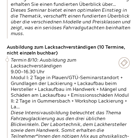
erhalten Sie einen fundierten Überblick über…
Dieses Seminar bietet einen optimalen Einstieg in
die Thematik, verschafft einen fundierten Überblick
über die verschiednen Modelle und Preisklassen und
zeigt, was ein seriöses Fahrradgutachten beinhalten
muss.
Ausbildung zum Lacksachverständigen (10 Termine,
nicht einzeln buchbar)
Termin 8/10: Ausbildung zum
Lacksachverständigen
9.00—16.30 Uhr
Modul I: 2 Tage in Plauen/GTÜ-Seminarstandort +
Grundlagen der Lackierung + Lackaufbau beim
Hersteller + Lackaufbau im Handwerk + Mängel und
Schäden am Lackaufbau + Emissionsschäden Modul
II: 2 Tage in Gummersbach + Workshop Lackierung +
La…
Diese Intensivausbildung beleuchtet das Thema
Fahrzeuglackierung aus den drei üblichen
Blickwinkeln. Der Labortechnik, dem Lackhersteller
sowie dem Handwerk. Somit erhalten die
Teilnehmer*Innen den nötigen Mix aus physikalisch-