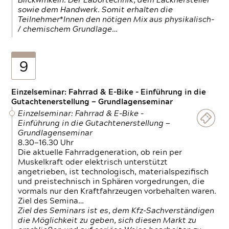
Blickwinkeln. Der Labortechnik, dem Lackhersteller
sowie dem Handwerk. Somit erhalten die
Teilnehmer*Innen den nötigen Mix aus physikalisch-
/ chemischem Grundlage…
9
Einzelseminar: Fahrrad & E-Bike - Einführung in die
Gutachtenerstellung — Grundlagenseminar
Einzelseminar: Fahrrad & E-Bike -
Einführung in die Gutachtenerstellung —
Grundlagenseminar
8.30—16.30 Uhr
Die aktuelle Fahrradgeneration, ob rein per
Muskelkraft oder elektrisch unterstützt
angetrieben, ist technologisch, materialspezifisch
und preistechnisch in Sphären vorgedrungen, die
vormals nur den Kraftfahrzeugen vorbehalten waren.
Ziel des Semina…
Ziel des Seminars ist es, dem Kfz-Sachverständigen
die Möglichkeit zu geben, sich diesen Markt zu