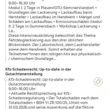
9.00—16.30 Uhr
Modul I: 2 Tage in Plauen/GTÜ-Seminarstandort +
Grundlagen der Lackierung + Lackaufbau beim
Hersteller + Lackaufbau im Handwerk + Mängel und
Schäden am Lackaufbau + Emissionsschäden Modul
II: 2 Tage in Gummersbach + Workshop Lackierung +
La…
Diese Intensivausbildung beleuchtet das Thema
Fahrzeuglackierung aus den drei üblichen
Blickwinkeln. Der Labortechnik, dem Lackhersteller
sowie dem Handwerk. Somit erhalten die
Teilnehmer*Innen den nötigen Mix aus physikalisch-
/ chemischem Grundlage…
Kfz-Schadenrecht: Up-to-date in der
Gutachtenerstellung
Kfz-Schadenrecht: Up-to-date in der
Gutachtenerstellung
9.00—16.00 Uhr
+ Aktuelle Rechtsprechung zur Kfz-
Schadenregulierung + Der Totalschaden nach dem
Totalschaden + BGH VI ZR 100/25, Urteil vom
31.03.2026 und seine Auswirkung auf die fiktive