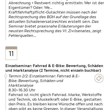
Abrechnung + Restwert richtig ermitteln: Wer ist der
Eigentümer? Oder: We…
Kraftfahrhaftpflicht-Gutachten müssen nach der
Rechtsprechung des BGH auf der Grundlage des
aktuellen Schadenersatzrechtes erstellt sein. Das
Seminar bietet praxisnahe Erläuterungen der
neusten Rechtsprechung des VI. Zivilsenates, zeigt
Fehlerquellen…
11
Einzelseminar: Fahrrad & E-Bike: Bewertung, Schäden
und Marktanalyse (2 Termine, nicht einzeln buchbar)
Termin 2/2: Einzelseminar: Fahrrad & E-
Bike: Bewertung, Schäden und
Marktanalyse
8.30—16.30 Uhr
Fahrrad ist nicht gleich Fahrrad. Marke, Werkstoffe
und Technik, ob Muskelkraft oder E-Bike, gestalten
den Preis. Es bleiben keine Wünsche offen und nach
oben gibt es keine Grenzen. In dieser Veranstaltung