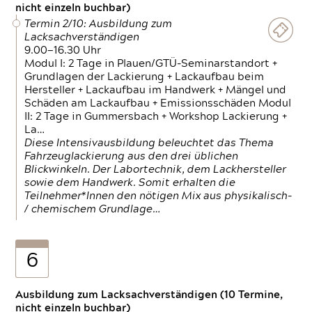
nicht einzeln buchbar)
Termin 2/10: Ausbildung zum
Lacksachverständigen
9.00—16.30 Uhr
Modul I: 2 Tage in Plauen/GTÜ-Seminarstandort +
Grundlagen der Lackierung + Lackaufbau beim
Hersteller + Lackaufbau im Handwerk + Mängel und
Schäden am Lackaufbau + Emissionsschäden Modul
II: 2 Tage in Gummersbach + Workshop Lackierung +
La…
Diese Intensivausbildung beleuchtet das Thema
Fahrzeuglackierung aus den drei üblichen
Blickwinkeln. Der Labortechnik, dem Lackhersteller
sowie dem Handwerk. Somit erhalten die
Teilnehmer*Innen den nötigen Mix aus physikalisch-
/ chemischem Grundlage…
6
Ausbildung zum Lacksachverständigen (10 Termine,
nicht einzeln buchbar)