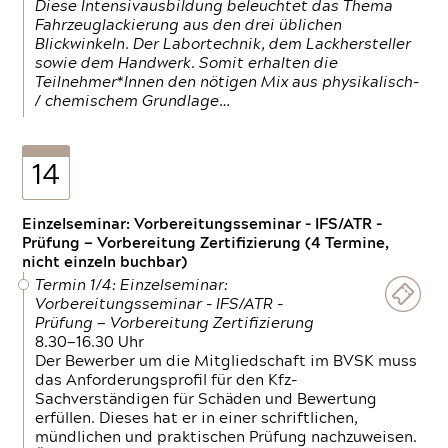
Diese Intensivausbildung beleuchtet das Thema
Fahrzeuglackierung aus den drei üblichen
Blickwinkeln. Der Labortechnik, dem Lackhersteller
sowie dem Handwerk. Somit erhalten die
Teilnehmer*Innen den nötigen Mix aus physikalisch-
/ chemischem Grundlage…
14
Einzelseminar: Vorbereitungsseminar - IFS/ATR -
Prüfung — Vorbereitung Zertifizierung (4 Termine,
nicht einzeln buchbar)
Termin 1/4: Einzelseminar:
Vorbereitungsseminar - IFS/ATR -
Prüfung — Vorbereitung Zertifizierung
8.30—16.30 Uhr
Der Bewerber um die Mitgliedschaft im BVSK muss
das Anforderungsprofil für den Kfz-
Sachverständigen für Schäden und Bewertung
erfüllen. Dieses hat er in einer schriftlichen,
mündlichen und praktischen Prüfung nachzuweisen.