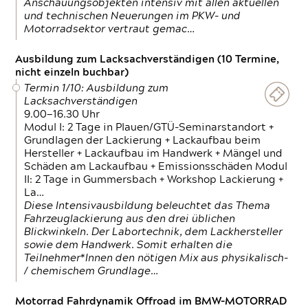
Anschauungsobjekten intensiv mit allen aktuellen
und technischen Neuerungen im PKW- und
Motorradsektor vertraut gemac…
Ausbildung zum Lacksachverständigen (10 Termine,
nicht einzeln buchbar)
Termin 1/10: Ausbildung zum
Lacksachverständigen
9.00—16.30 Uhr
Modul I: 2 Tage in Plauen/GTÜ-Seminarstandort +
Grundlagen der Lackierung + Lackaufbau beim
Hersteller + Lackaufbau im Handwerk + Mängel und
Schäden am Lackaufbau + Emissionsschäden Modul
II: 2 Tage in Gummersbach + Workshop Lackierung +
La…
Diese Intensivausbildung beleuchtet das Thema
Fahrzeuglackierung aus den drei üblichen
Blickwinkeln. Der Labortechnik, dem Lackhersteller
sowie dem Handwerk. Somit erhalten die
Teilnehmer*Innen den nötigen Mix aus physikalisch-
/ chemischem Grundlage…
Motorrad Fahrdynamik Offroad im BMW-MOTORRAD