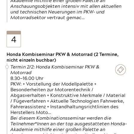
Akademie mithilfe einer großen Palette an
Anschauungsobjekten intensiv mit allen aktuellen
und technischen Neuerungen im PKW- und
Motorradsektor vertraut gemac…
4
Honda Kombiseminar PKW & Motorrad (2 Termine,
nicht einzeln buchbar)
Termin 2/2: Honda Kombiseminar PKW &
Motorrad
8.30—16.00 Uhr
PKW: + Vorstellung der Modellpalette +
Besonderheiten zur Motorentechnik /
Abgasverhalten + Konstruktive Merkmale / Material
/ Fügeverfahren + Aktuelle Technologien Fahrwerke,
Fahrerassistenz + Instandhaltungsrichtlinien des
Herstellers Moto…
Bei diesem Kombinationsseminar werden die
Teilnehmer*Innen an der top ausgestatteten Honda-
Akademie mithilfe einer großen Palette an