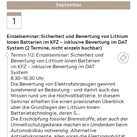
September
1
Einzelseminar: Sicherheit und Bewertung von Lithium
Ionen Batterien im KFZ — inklusive Bewertung im DAT
System (2 Termine, nicht einzeln buchbar)
Termin 1/2: Einzelseminar: Sicherheit und
Bewertung von Lithium Ionen Batterien
im KFZ — inklusive Bewertung im DAT
System
8.30—16.30 Uhr
Die Bewertung von Elektrofahrzeugen gewinnt
zunehmend an Bedeutung – und damit auch das
Wissen rund um die Hochvoltbatterie. In diesem
Seminar erhalten Sie einen praxisnahen Überblick
über die Grundlagen der Lithium-Ionen-
Batterietechnologie, deren S…
Die Erschöpfung fossiler Brennstoffe, aber auch der
Umweltschutzgedanke machen ein Umdenken beim
Automobilbau notwendig. Alternative
Antriebskonzepte, allen voran die Elektromobilität,