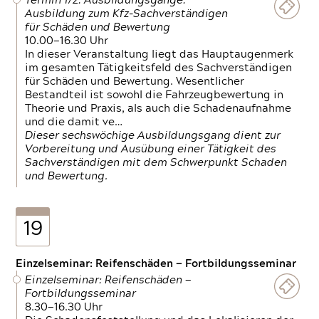
Termin 1/2: Ausbildungsgänge:
Ausbildung zum Kfz-Sachverständigen
für Schäden und Bewertung
10.00—16.30 Uhr
In dieser Veranstaltung liegt das Hauptaugenmerk
im gesamten Tätigkeitsfeld des Sachverständigen
für Schäden und Bewertung. Wesentlicher
Bestandteil ist sowohl die Fahrzeugbewertung in
Theorie und Praxis, als auch die Schadenaufnahme
und die damit ve…
Dieser sechswöchige Ausbildungsgang dient zur
Vorbereitung und Ausübung einer Tätigkeit des
Sachverständigen mit dem Schwerpunkt Schaden
und Bewertung.
19
Einzelseminar: Reifenschäden — Fortbildungsseminar
Einzelseminar: Reifenschäden —
Fortbildungsseminar
8.30—16.30 Uhr