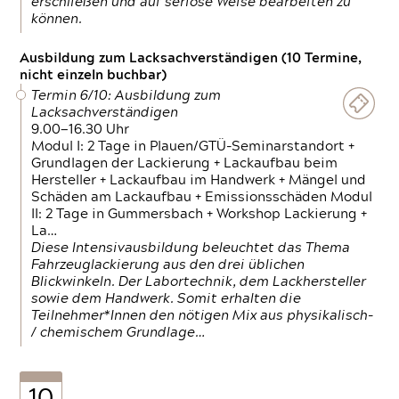
erschließen und auf seriöse Weise bearbeiten zu
können.
Ausbildung zum Lacksachverständigen (10 Termine,
nicht einzeln buchbar)
Termin 6/10: Ausbildung zum
Lacksachverständigen
9.00—16.30 Uhr
Modul I: 2 Tage in Plauen/GTÜ-Seminarstandort +
Grundlagen der Lackierung + Lackaufbau beim
Hersteller + Lackaufbau im Handwerk + Mängel und
Schäden am Lackaufbau + Emissionsschäden Modul
II: 2 Tage in Gummersbach + Workshop Lackierung +
La…
Diese Intensivausbildung beleuchtet das Thema
Fahrzeuglackierung aus den drei üblichen
Blickwinkeln. Der Labortechnik, dem Lackhersteller
sowie dem Handwerk. Somit erhalten die
Teilnehmer*Innen den nötigen Mix aus physikalisch-
/ chemischem Grundlage…