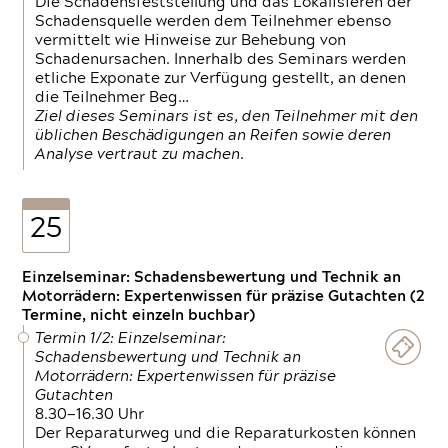
Die Schadensfeststellung und das Lokalisieren der
Schadensquelle werden dem Teilnehmer ebenso
vermittelt wie Hinweise zur Behebung von
Schadenursachen. Innerhalb des Seminars werden
etliche Exponate zur Verfügung gestellt, an denen
die Teilnehmer Beg…
Ziel dieses Seminars ist es, den Teilnehmer mit den
üblichen Beschädigungen an Reifen sowie deren
Analyse vertraut zu machen.
25
Einzelseminar: Schadensbewertung und Technik an
Motorrädern: Expertenwissen für präzise Gutachten (2
Termine, nicht einzeln buchbar)
Termin 1/2: Einzelseminar:
Schadensbewertung und Technik an
Motorrädern: Expertenwissen für präzise
Gutachten
8.30—16.30 Uhr
Der Reparaturweg und die Reparaturkosten können