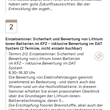
haben sehr gute Zukunftsaussichten. Bei der
Entwicklung der zugeh…
2
Einzelseminar: Sicherheit und Bewertung von Lithium
Ionen Batterien im KFZ — inklusive Bewertung im DAT
System (2 Termine, nicht einzeln buchbar)
Termin 2/2: Einzelseminar: Sicherheit und
Bewertung von Lithium Ionen Batterien
im KFZ — inklusive Bewertung im DAT
System
8.30—16.30 Uhr
Die Bewertung von Elektrofahrzeugen gewinnt
zunehmend an Bedeutung – und damit auch das
Wissen rund um die Hochvoltbatterie. In diesem
Seminar erhalten Sie einen praxisnahen Überblick
über die Grundlagen der Lithium-Ionen-
Batterietechnologie, deren S…
Die Erschöpfung fossiler Brennstoffe, aber auch der