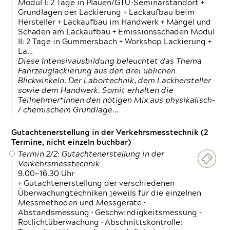
Modul I: 2 Tage in Plauen/GTÜ-Seminarstandort +
Grundlagen der Lackierung + Lackaufbau beim
Hersteller + Lackaufbau im Handwerk + Mängel und
Schäden am Lackaufbau + Emissionsschäden Modul
II: 2 Tage in Gummersbach + Workshop Lackierung +
La…
Diese Intensivausbildung beleuchtet das Thema
Fahrzeuglackierung aus den drei üblichen
Blickwinkeln. Der Labortechnik, dem Lackhersteller
sowie dem Handwerk. Somit erhalten die
Teilnehmer*Innen den nötigen Mix aus physikalisch-
/ chemischem Grundlage…
Gutachtenerstellung in der Verkehrsmesstechnik (2
Termine, nicht einzeln buchbar)
Termin 2/2: Gutachtenerstellung in der
Verkehrsmesstechnik
9.00—16.30 Uhr
+ Gutachtenerstellung der verschiedenen
Überwachungtechniken jeweils für die einzelnen
Messmethoden und Messgeräte •
Abstandsmessung • Geschwindigkeitsmessung •
Rotlichtüberwachung • Abschnittskontrolle: