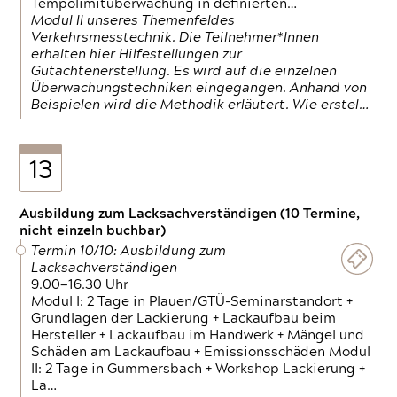
Tempolimitüberwachung in definierten…
Modul II unseres Themenfeldes
Verkehrsmesstechnik. Die Teilnehmer*Innen
erhalten hier Hilfestellungen zur
Gutachtenerstellung. Es wird auf die einzelnen
Überwachungstechniken eingegangen. Anhand von
Beispielen wird die Methodik erläutert. Wie erstel…
13
Ausbildung zum Lacksachverständigen (10 Termine,
nicht einzeln buchbar)
Termin 10/10: Ausbildung zum
Lacksachverständigen
9.00—16.30 Uhr
Modul I: 2 Tage in Plauen/GTÜ-Seminarstandort +
Grundlagen der Lackierung + Lackaufbau beim
Hersteller + Lackaufbau im Handwerk + Mängel und
Schäden am Lackaufbau + Emissionsschäden Modul
II: 2 Tage in Gummersbach + Workshop Lackierung +
La…