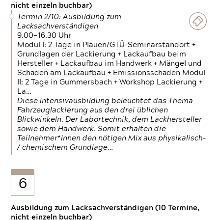
nicht einzeln buchbar)
Termin 2/10: Ausbildung zum
Lacksachverständigen
9.00—16.30 Uhr
Modul I: 2 Tage in Plauen/GTÜ-Seminarstandort +
Grundlagen der Lackierung + Lackaufbau beim
Hersteller + Lackaufbau im Handwerk + Mängel und
Schäden am Lackaufbau + Emissionsschäden Modul
II: 2 Tage in Gummersbach + Workshop Lackierung +
La…
Diese Intensivausbildung beleuchtet das Thema
Fahrzeuglackierung aus den drei üblichen
Blickwinkeln. Der Labortechnik, dem Lackhersteller
sowie dem Handwerk. Somit erhalten die
Teilnehmer*Innen den nötigen Mix aus physikalisch-
/ chemischem Grundlage…
6
Ausbildung zum Lacksachverständigen (10 Termine,
nicht einzeln buchbar)