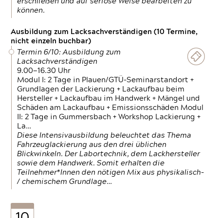
erschließen und auf seriöse Weise bearbeiten zu
können.
Ausbildung zum Lacksachverständigen (10 Termine,
nicht einzeln buchbar)
Termin 6/10: Ausbildung zum
Lacksachverständigen
9.00—16.30 Uhr
Modul I: 2 Tage in Plauen/GTÜ-Seminarstandort +
Grundlagen der Lackierung + Lackaufbau beim
Hersteller + Lackaufbau im Handwerk + Mängel und
Schäden am Lackaufbau + Emissionsschäden Modul
II: 2 Tage in Gummersbach + Workshop Lackierung +
La…
Diese Intensivausbildung beleuchtet das Thema
Fahrzeuglackierung aus den drei üblichen
Blickwinkeln. Der Labortechnik, dem Lackhersteller
sowie dem Handwerk. Somit erhalten die
Teilnehmer*Innen den nötigen Mix aus physikalisch-
/ chemischem Grundlage…