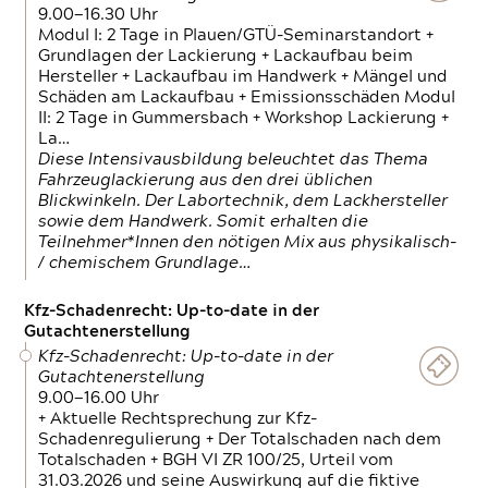
9.00—16.30 Uhr
Modul I: 2 Tage in Plauen/GTÜ-Seminarstandort +
Grundlagen der Lackierung + Lackaufbau beim
Hersteller + Lackaufbau im Handwerk + Mängel und
Schäden am Lackaufbau + Emissionsschäden Modul
II: 2 Tage in Gummersbach + Workshop Lackierung +
La…
Diese Intensivausbildung beleuchtet das Thema
Fahrzeuglackierung aus den drei üblichen
Blickwinkeln. Der Labortechnik, dem Lackhersteller
sowie dem Handwerk. Somit erhalten die
Teilnehmer*Innen den nötigen Mix aus physikalisch-
/ chemischem Grundlage…
Kfz-Schadenrecht: Up-to-date in der
Gutachtenerstellung
Kfz-Schadenrecht: Up-to-date in der
Gutachtenerstellung
9.00—16.00 Uhr
+ Aktuelle Rechtsprechung zur Kfz-
Schadenregulierung + Der Totalschaden nach dem
Totalschaden + BGH VI ZR 100/25, Urteil vom
31.03.2026 und seine Auswirkung auf die fiktive