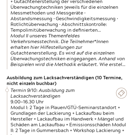
+ Gutachtenerstellung der verschiedenen
Überwachungtechniken jeweils für die einzelnen
Messmethoden und Messgeräte •
Abstandsmessung • Geschwindigkeitsmessung •
Rotlichtüberwachung • Abschnittskontrolle:
Tempolimitüberwachung in definierten…
Modul II unseres Themenfeldes
Verkehrsmesstechnik. Die Teilnehmer*Innen
erhalten hier Hilfestellungen zur
Gutachtenerstellung. Es wird auf die einzelnen
Überwachungstechniken eingegangen. Anhand von
Beispielen wird die Methodik erläutert. Wie erstel…
Ausbildung zum Lacksachverständigen (10 Termine,
nicht einzeln buchbar)
Termin 9/10: Ausbildung zum
Lacksachverständigen
9.00—16.30 Uhr
Modul I: 2 Tage in Plauen/GTÜ-Seminarstandort +
Grundlagen der Lackierung + Lackaufbau beim
Hersteller + Lackaufbau im Handwerk + Mängel und
Schäden am Lackaufbau + Emissionsschäden Modul
II: 2 Tage in Gummersbach + Workshop Lackierung +