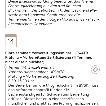
Diese Intensivausbildung beleuchtet das Thema
Fahrzeuglackierung aus den drei üblichen
Blickwinkeln. Der Labortechnik, dem Lackhersteller
sowie dem Handwerk. Somit erhalten die
Teilnehmer*Innen den nötigen Mix aus physikalisch-
/ chemischem Grundlage…
14
Einzelseminar: Vorbereitungsseminar - IFS/ATR -
Prüfung — Vorbereitung Zertifizierung (4 Termine,
nicht einzeln buchbar)
Termin 1/4: Einzelseminar:
Vorbereitungsseminar - IFS/ATR -
Prüfung — Vorbereitung Zertifizierung
8.30—16.30 Uhr
Der Bewerber um die Mitgliedschaft im BVSK muss
das Anforderungsprofil für den Kfz-
Sachverständigen für Schäden und Bewertung
erfüllen. Dieses hat er in einer schriftlichen,
mündlichen und praktischen Prüfung nachzuweisen.