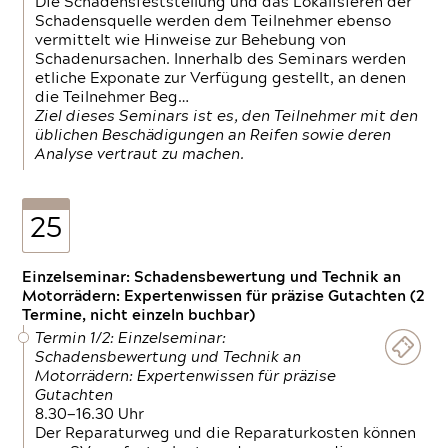
Die Schadensfeststellung und das Lokalisieren der
Schadensquelle werden dem Teilnehmer ebenso
vermittelt wie Hinweise zur Behebung von
Schadenursachen. Innerhalb des Seminars werden
etliche Exponate zur Verfügung gestellt, an denen
die Teilnehmer Beg…
Ziel dieses Seminars ist es, den Teilnehmer mit den
üblichen Beschädigungen an Reifen sowie deren
Analyse vertraut zu machen.
25
Einzelseminar: Schadensbewertung und Technik an
Motorrädern: Expertenwissen für präzise Gutachten (2
Termine, nicht einzeln buchbar)
Termin 1/2: Einzelseminar:
Schadensbewertung und Technik an
Motorrädern: Expertenwissen für präzise
Gutachten
8.30—16.30 Uhr
Der Reparaturweg und die Reparaturkosten können