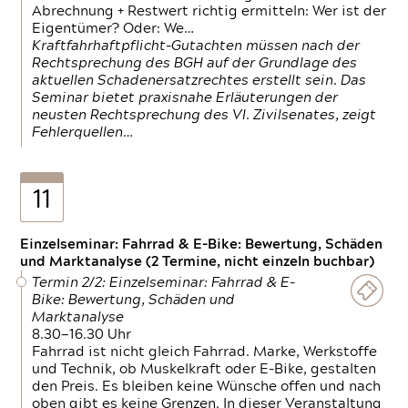
Abrechnung + Restwert richtig ermitteln: Wer ist der
Eigentümer? Oder: We…
Kraftfahrhaftpflicht-Gutachten müssen nach der
Rechtsprechung des BGH auf der Grundlage des
aktuellen Schadenersatzrechtes erstellt sein. Das
Seminar bietet praxisnahe Erläuterungen der
neusten Rechtsprechung des VI. Zivilsenates, zeigt
Fehlerquellen…
11
Einzelseminar: Fahrrad & E-Bike: Bewertung, Schäden
und Marktanalyse (2 Termine, nicht einzeln buchbar)
Termin 2/2: Einzelseminar: Fahrrad & E-
Bike: Bewertung, Schäden und
Marktanalyse
8.30—16.30 Uhr
Fahrrad ist nicht gleich Fahrrad. Marke, Werkstoffe
und Technik, ob Muskelkraft oder E-Bike, gestalten
den Preis. Es bleiben keine Wünsche offen und nach
oben gibt es keine Grenzen. In dieser Veranstaltung