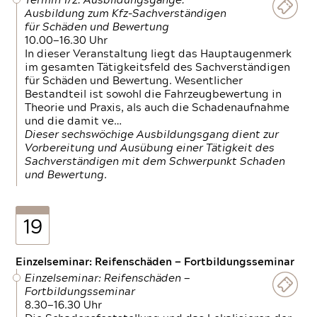
Termin 1/2: Ausbildungsgänge:
Ausbildung zum Kfz-Sachverständigen
für Schäden und Bewertung
10.00—16.30 Uhr
In dieser Veranstaltung liegt das Hauptaugenmerk
im gesamten Tätigkeitsfeld des Sachverständigen
für Schäden und Bewertung. Wesentlicher
Bestandteil ist sowohl die Fahrzeugbewertung in
Theorie und Praxis, als auch die Schadenaufnahme
und die damit ve…
Dieser sechswöchige Ausbildungsgang dient zur
Vorbereitung und Ausübung einer Tätigkeit des
Sachverständigen mit dem Schwerpunkt Schaden
und Bewertung.
19
Einzelseminar: Reifenschäden — Fortbildungsseminar
Einzelseminar: Reifenschäden —
Fortbildungsseminar
8.30—16.30 Uhr