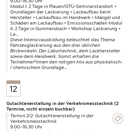
9.00—16.30 Uhr
Modul I: 2 Tage in Plauen/GTÜ-Seminarstandort +
Grundlagen der Lackierung + Lackaufbau beim
Hersteller + Lackaufbau im Handwerk + Mängel und
Schäden am Lackaufbau + Emissionsschäden Modul
II: 2 Tage in Gummersbach + Workshop Lackierung +
La…
Diese Intensivausbildung beleuchtet das Thema
Fahrzeuglackierung aus den drei üblichen
Blickwinkeln. Der Labortechnik, dem Lackhersteller
sowie dem Handwerk. Somit erhalten die
Teilnehmer*Innen den nötigen Mix aus physikalisch-
/ chemischem Grundlage…
12
Gutachtenerstellung in der Verkehrsmesstechnik (2
Termine, nicht einzeln buchbar)
Termin 2/2: Gutachtenerstellung in der
Verkehrsmesstechnik
9.00—16.30 Uhr