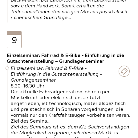
Blickwinkeln. Der Labortechnik, dem Lackhersteller
sowie dem Handwerk. Somit erhalten die
Teilnehmer*Innen den nötigen Mix aus physikalisch-
/ chemischem Grundlage…
9
Einzelseminar: Fahrrad & E-Bike - Einführung in die
Gutachtenerstellung — Grundlagenseminar
Einzelseminar: Fahrrad & E-Bike -
Einführung in die Gutachtenerstellung —
Grundlagenseminar
8.30—16.30 Uhr
Die aktuelle Fahrradgeneration, ob rein per
Muskelkraft oder elektrisch unterstützt
angetrieben, ist technologisch, materialspezifisch
und preistechnisch in Sphären vorgedrungen, die
vormals nur den Kraftfahrzeugen vorbehalten waren.
Ziel des Semina…
Ziel des Seminars ist es, dem Kfz-Sachverständigen
die Möglichkeit zu geben, sich diesen Markt zu