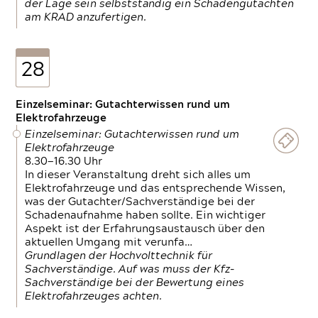
der Lage sein selbstständig ein Schadengutachten
am KRAD anzufertigen.
28
Einzelseminar: Gutachterwissen rund um
Elektrofahrzeuge
Einzelseminar: Gutachterwissen rund um
Elektrofahrzeuge
8.30—16.30 Uhr
In dieser Veranstaltung dreht sich alles um
Elektrofahrzeuge und das entsprechende Wissen,
was der Gutachter/Sachverständige bei der
Schadenaufnahme haben sollte. Ein wichtiger
Aspekt ist der Erfahrungsaustausch über den
aktuellen Umgang mit verunfa…
Grundlagen der Hochvolttechnik für
Sachverständige. Auf was muss der Kfz-
Sachverständige bei der Bewertung eines
Elektrofahrzeuges achten.