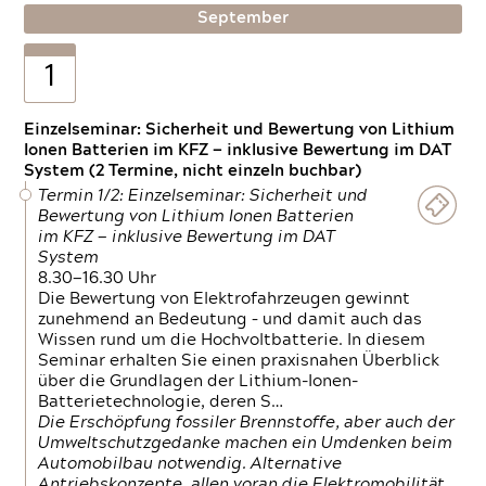
September
1
Einzelseminar: Sicherheit und Bewertung von Lithium
Ionen Batterien im KFZ — inklusive Bewertung im DAT
System (2 Termine, nicht einzeln buchbar)
Termin 1/2: Einzelseminar: Sicherheit und
Bewertung von Lithium Ionen Batterien
im KFZ — inklusive Bewertung im DAT
System
8.30—16.30 Uhr
Die Bewertung von Elektrofahrzeugen gewinnt
zunehmend an Bedeutung – und damit auch das
Wissen rund um die Hochvoltbatterie. In diesem
Seminar erhalten Sie einen praxisnahen Überblick
über die Grundlagen der Lithium-Ionen-
Batterietechnologie, deren S…
Die Erschöpfung fossiler Brennstoffe, aber auch der
Umweltschutzgedanke machen ein Umdenken beim
Automobilbau notwendig. Alternative
Antriebskonzepte, allen voran die Elektromobilität,