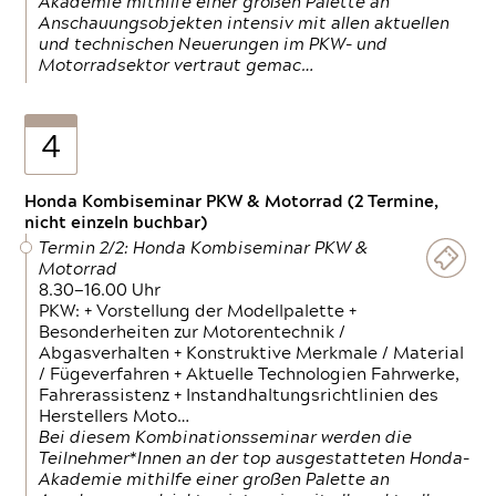
Akademie mithilfe einer großen Palette an
Anschauungsobjekten intensiv mit allen aktuellen
und technischen Neuerungen im PKW- und
Motorradsektor vertraut gemac…
4
Honda Kombiseminar PKW & Motorrad (2 Termine,
nicht einzeln buchbar)
Termin 2/2: Honda Kombiseminar PKW &
Motorrad
8.30—16.00 Uhr
PKW: + Vorstellung der Modellpalette +
Besonderheiten zur Motorentechnik /
Abgasverhalten + Konstruktive Merkmale / Material
/ Fügeverfahren + Aktuelle Technologien Fahrwerke,
Fahrerassistenz + Instandhaltungsrichtlinien des
Herstellers Moto…
Bei diesem Kombinationsseminar werden die
Teilnehmer*Innen an der top ausgestatteten Honda-
Akademie mithilfe einer großen Palette an