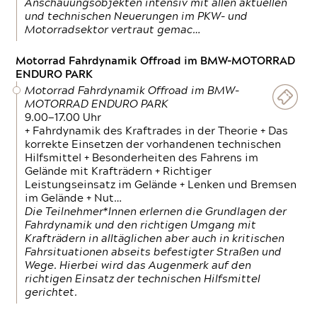
Anschauungsobjekten intensiv mit allen aktuellen
und technischen Neuerungen im PKW- und
Motorradsektor vertraut gemac…
Motorrad Fahrdynamik Offroad im BMW-MOTORRAD
ENDURO PARK
Motorrad Fahrdynamik Offroad im BMW-
MOTORRAD ENDURO PARK
9.00—17.00 Uhr
+ Fahrdynamik des Kraftrades in der Theorie + Das
korrekte Einsetzen der vorhandenen technischen
Hilfsmittel + Besonderheiten des Fahrens im
Gelände mit Krafträdern + Richtiger
Leistungseinsatz im Gelände + Lenken und Bremsen
im Gelände + Nut…
Die Teilnehmer*Innen erlernen die Grundlagen der
Fahrdynamik und den richtigen Umgang mit
Krafträdern in alltäglichen aber auch in kritischen
Fahrsituationen abseits befestigter Straßen und
Wege. Hierbei wird das Augenmerk auf den
richtigen Einsatz der technischen Hilfsmittel
gerichtet.