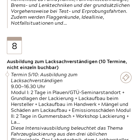
Brems- und Lenktechniken und der grundsätzlichen
Vorgehensweise bei Test- und Erprobungsfahrten.
Zudem werden Flaggenkunde, Ideallinie,
Notfallsituationen und…
8
Ausbildung zum Lacksachverständigen (10 Termine,
nicht einzeln buchbar)
Termin 5/10: Ausbildung zum
Lacksachverständigen
9.00—16.30 Uhr
Modul I: 2 Tage in Plauen/GTÜ-Seminarstandort +
Grundlagen der Lackierung + Lackaufbau beim
Hersteller + Lackaufbau im Handwerk + Mängel und
Schäden am Lackaufbau + Emissionsschäden Modul
II: 2 Tage in Gummersbach + Workshop Lackierung +
La…
Diese Intensivausbildung beleuchtet das Thema
Fahrzeuglackierung aus den drei üblichen