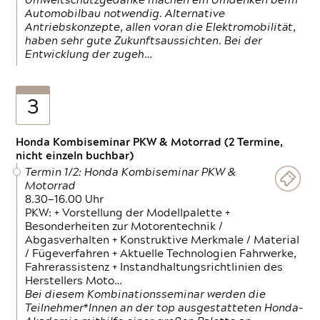
Umweltschutzgedanke machen ein Umdenken beim
Automobilbau notwendig. Alternative
Antriebskonzepte, allen voran die Elektromobilität,
haben sehr gute Zukunftsaussichten. Bei der
Entwicklung der zugeh…
3
Honda Kombiseminar PKW & Motorrad (2 Termine,
nicht einzeln buchbar)
Termin 1/2: Honda Kombiseminar PKW &
Motorrad
8.30—16.00 Uhr
PKW: + Vorstellung der Modellpalette +
Besonderheiten zur Motorentechnik /
Abgasverhalten + Konstruktive Merkmale / Material
/ Fügeverfahren + Aktuelle Technologien Fahrwerke,
Fahrerassistenz + Instandhaltungsrichtlinien des
Herstellers Moto…
Bei diesem Kombinationsseminar werden die
Teilnehmer*Innen an der top ausgestatteten Honda-