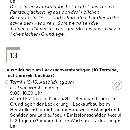
La…
Diese Intensivausbildung beleuchtet das Thema
Fahrzeuglackierung aus den drei üblichen
Blickwinkeln. Der Labortechnik, dem Lackhersteller
sowie dem Handwerk. Somit erhalten die
Teilnehmer*Innen den nötigen Mix aus physikalisch-
/ chemischem Grundlage…
13
Ausbildung zum Lacksachverständigen (10 Termine,
nicht einzeln buchbar)
Termin 10/10: Ausbildung zum
Lacksachverständigen
9.00—16.30 Uhr
Modul I: 2 Tage in Plauen/GTÜ-Seminarstandort +
Grundlagen der Lackierung + Lackaufbau beim
Hersteller + Lackaufbau im Handwerk + Mängel und
Schäden am Lackaufbau + Emissionsschäden Modul
II: 2 Tage in Gummersbach + Workshop Lackierung +
La…