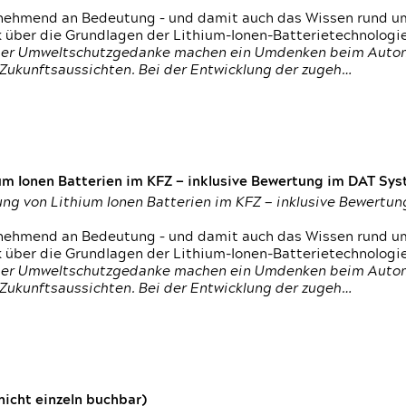
nehmend an Bedeutung – und damit auch das Wissen rund um
k über die Grundlagen der Lithium-Ionen-Batterietechnologi
h der Umweltschutzgedanke machen ein Umdenken beim Autom
e Zukunftsaussichten. Bei der Entwicklung der zugeh…
um Ionen Batterien im KFZ — inklusive Bewertung im DAT Syst
tung von Lithium Ionen Batterien im KFZ — inklusive Bewert
nehmend an Bedeutung – und damit auch das Wissen rund um
k über die Grundlagen der Lithium-Ionen-Batterietechnologi
h der Umweltschutzgedanke machen ein Umdenken beim Autom
e Zukunftsaussichten. Bei der Entwicklung der zugeh…
icht einzeln buchbar)