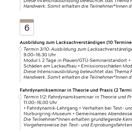
Diese Intensivausbildung beleuchtet das Thema F
Handwerk. Somit erhalten die Teilnehmer*Innen 
6
Ausbildung zum Lacksachverständigen (10 Termine,
Termin 3/10: Ausbildung zum Lacksachverständig
9.00—16.30 Uhr
Modul I: 2 Tage in Plauen/GTÜ-Seminarstandort +
Schäden am Lackaufbau + Emissionsschäden Modul
Diese Intensivausbildung beleuchtet das Thema F
Handwerk. Somit erhalten die Teilnehmer*Innen 
Fahrdynamikseminar in Theorie und Praxis (2 Termin
Termin 1/2: Fahrdynamikseminar in Theorie und Pr
11.00—16.00 Uhr
+ Fahrdynamik-Lehrgang + Verhalten bei Test- un
Nürburgring-Museum + Gemeinsames Abendessen +
Die Teilnehmer*Innen erhalten grundlegende Ken
Vorgehensweise bei Test- und Erprobungsfahrten.