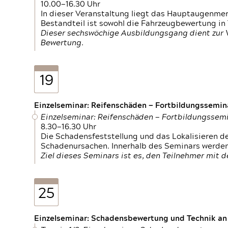
10.00—16.30 Uhr
In dieser Veranstaltung liegt das Hauptaugenme
Bestandteil ist sowohl die Fahrzeugbewertung in
Dieser sechswöchige Ausbildungsgang dient zur
Bewertung.
19
Einzelseminar: Reifenschäden — Fortbildungssemin
Einzelseminar: Reifenschäden — Fortbildungssem
8.30—16.30 Uhr
Die Schadensfeststellung und das Lokalisieren 
Schadenursachen. Innerhalb des Seminars werden 
Ziel dieses Seminars ist es, den Teilnehmer mit 
25
Einzelseminar: Schadensbewertung und Technik an M