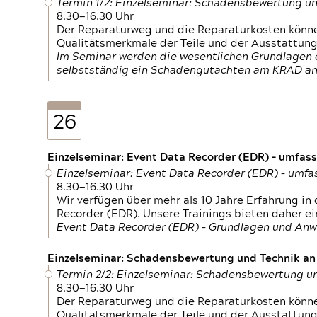
Termin 1/2: Einzelseminar: Schadensbewertung un
8.30—16.30 Uhr
Der Reparaturweg und die Reparaturkosten können
Qualitätsmerkmale der Teile und der Ausstattun
Im Seminar werden die wesentlichen Grundlagen e
selbstständig ein Schadengutachten am KRAD an
26
Einzelseminar: Event Data Recorder (EDR) – umfas
Einzelseminar: Event Data Recorder (EDR) – umf
8.30—16.30 Uhr
Wir verfügen über mehr als 10 Jahre Erfahrung i
Recorder (EDR). Unsere Trainings bieten daher ei
Event Data Recorder (EDR) – Grundlagen und An
Einzelseminar: Schadensbewertung und Technik an M
Termin 2/2: Einzelseminar: Schadensbewertung un
8.30—16.30 Uhr
Der Reparaturweg und die Reparaturkosten können
Qualitätsmerkmale der Teile und der Ausstattun