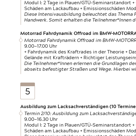
Modul I: 2 Tage in Plauen/GTÜ-Seminarstandort +
Schäden am Lackaufbau + Emissionsschäden Modul
Diese Intensivausbildung beleuchtet das Thema F
Handwerk. Somit erhalten die Teilnehmer*Innen 
Motorrad Fahrdynamik Offroad im BMW-MOTOR
Motorrad Fahrdynamik Offroad im BMW-MOTO
9.00—17.00 Uhr
+ Fahrdynamik des Kraftrades in der Theorie + Da
Gelände mit Krafträdern + Richtiger Leistungsei
Die Teilnehmer*Innen erlernen die Grundlagen der
abseits befestigter Straßen und Wege. Hierbei wi
5
Ausbildung zum Lacksachverständigen (10 Termine,
Termin 2/10: Ausbildung zum Lacksachverständig
9.00—16.30 Uhr
Modul I: 2 Tage in Plauen/GTÜ-Seminarstandort +
Schäden am Lackaufbau + Emissionsschäden Modul