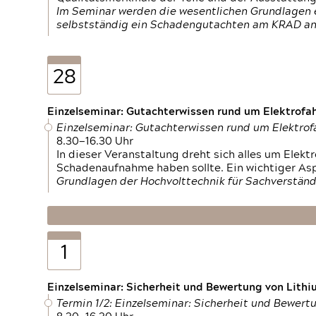
Im Seminar werden die wesentlichen Grundlagen e
selbstständig ein Schadengutachten am KRAD an
28
Einzelseminar: Gutachterwissen rund um Elektrofa
Einzelseminar: Gutachterwissen rund um Elektro
8.30—16.30 Uhr
In dieser Veranstaltung dreht sich alles um Ele
Schadenaufnahme haben sollte. Ein wichtiger As
Grundlagen der Hochvolttechnik für Sachverständ
1
Einzelseminar: Sicherheit und Bewertung von Lithi
Termin 1/2: Einzelseminar: Sicherheit und Bewer