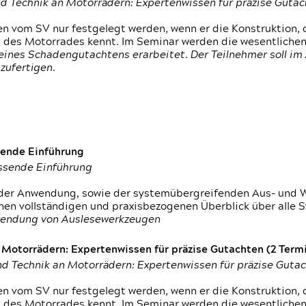
d Technik an Motorrädern: Expertenwissen für präzise Guta
 vom SV nur festgelegt werden, wenn er die Konstruktion, 
g des Motorrades kennt. Im Seminar werden die wesentliche
ines Schadengutachtens erarbeitet. Der Teilnehmer soll im 
zufertigen.
sende Einführung
assende Einführung
n der Anwendung, sowie der systemübergreifenden Aus- und 
nen vollständigen und praxisbezogenen Überblick über alle 
wendung von Auslesewerkzeugen
otorrädern: Expertenwissen für präzise Gutachten (2 Termin
d Technik an Motorrädern: Expertenwissen für präzise Guta
 vom SV nur festgelegt werden, wenn er die Konstruktion, 
g des Motorrades kennt. Im Seminar werden die wesentliche