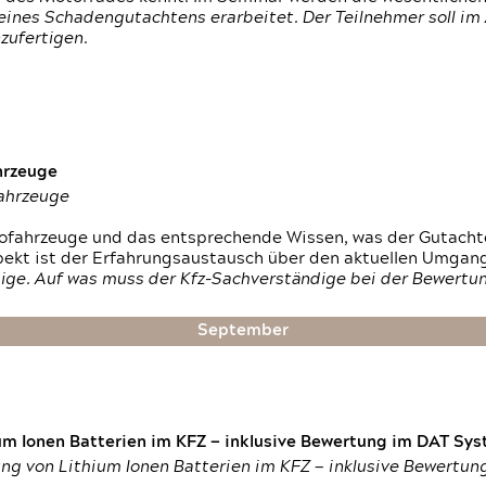
ines Schadengutachtens erarbeitet. Der Teilnehmer soll im 
zufertigen.
hrzeuge
fahrzeuge
ktrofahrzeuge und das entsprechende Wissen, was der Gutach
pekt ist der Erfahrungsaustausch über den aktuellen Umgan
ige. Auf was muss der Kfz-Sachverständige bei der Bewertun
September
um Ionen Batterien im KFZ — inklusive Bewertung im DAT Syst
tung von Lithium Ionen Batterien im KFZ — inklusive Bewertu