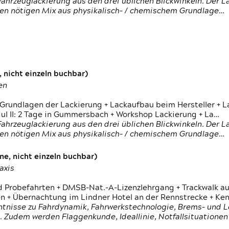
ahrzeuglackierung aus den drei üblichen Blickwinkeln. Der 
den nötigen Mix aus physikalisch- / chemischem Grundlage…
 nicht einzeln buchbar)
en
 Grundlagen der Lackierung + Lackaufbau beim Hersteller +
 II: 2 Tage in Gummersbach + Workshop Lackierung + La…
ahrzeuglackierung aus den drei üblichen Blickwinkeln. Der 
den nötigen Mix aus physikalisch- / chemischem Grundlage…
e, nicht einzeln buchbar)
axis
d Probefahrten + DMSB-Nat.-A-Lizenzlehrgang + Trackwalk au
 Übernachtung im Lindner Hotel an der Rennstrecke + Ken
ntnisse zu Fahrdynamik, Fahrwerkstechnologie, Brems- und L
 Zudem werden Flaggenkunde, Ideallinie, Notfallsituatione