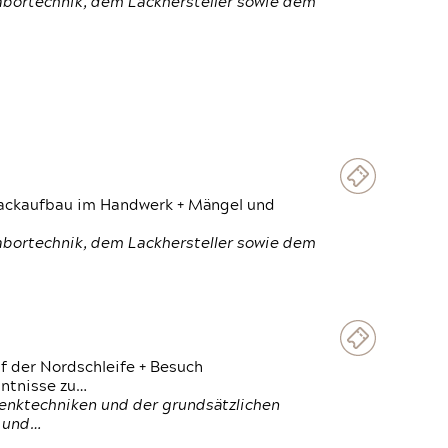
Labortechnik, dem Lackhersteller sowie dem
 Lackaufbau im Handwerk + Mängel und
Labortechnik, dem Lackhersteller sowie dem
f der Nordschleife + Besuch
ntnisse zu…
enktechniken und der grundsätzlichen
n und…