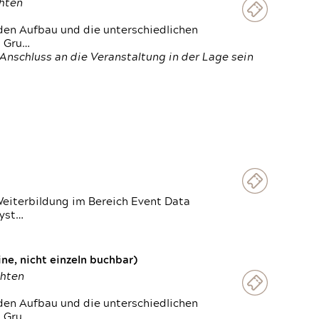
chten
den Aufbau und die unterschiedlichen
n Gru…
Anschluss an die Veranstaltung in der Lage sein
Weiterbildung im Bereich Event Data
Syst…
e, nicht einzeln buchbar)
chten
den Aufbau und die unterschiedlichen
n Gru…