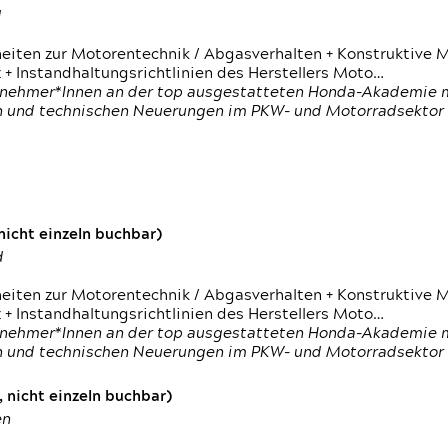
d
heiten zur Motorentechnik / Abgasverhalten + Konstruktive M
 + Instandhaltungsrichtlinien des Herstellers Moto…
nehmer*Innen an der top ausgestatteten Honda-Akademie mi
en und technischen Neuerungen im PKW- und Motorradsektor
icht einzeln buchbar)
d
heiten zur Motorentechnik / Abgasverhalten + Konstruktive M
 + Instandhaltungsrichtlinien des Herstellers Moto…
nehmer*Innen an der top ausgestatteten Honda-Akademie mi
en und technischen Neuerungen im PKW- und Motorradsektor
 nicht einzeln buchbar)
en