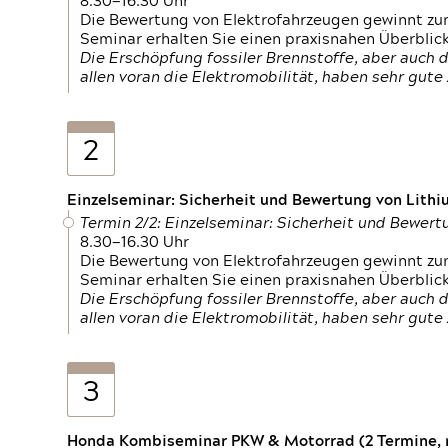
8.30—16.30 Uhr
Die Bewertung von Elektrofahrzeugen gewinnt zu
Seminar erhalten Sie einen praxisnahen Überblic
Die Erschöpfung fossiler Brennstoffe, aber auc
allen voran die Elektromobilität, haben sehr gut
2
Einzelseminar: Sicherheit und Bewertung von Lithi
Termin 2/2: Einzelseminar: Sicherheit und Bewer
8.30—16.30 Uhr
Die Bewertung von Elektrofahrzeugen gewinnt zu
Seminar erhalten Sie einen praxisnahen Überblic
Die Erschöpfung fossiler Brennstoffe, aber auc
allen voran die Elektromobilität, haben sehr gut
3
Honda Kombiseminar PKW & Motorrad (2 Termine, n