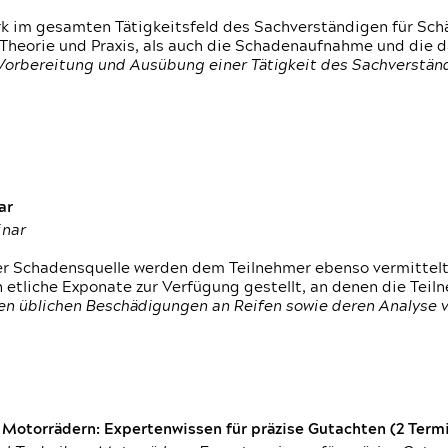
rk im gesamten Tätigkeitsfeld des Sachverständigen für Sc
 Theorie und Praxis, als auch die Schadenaufnahme und die 
 Vorbereitung und Ausübung einer Tätigkeit des Sachverst
ar
inar
der Schadensquelle werden dem Teilnehmer ebenso vermittel
etliche Exponate zur Verfügung gestellt, an denen die Tei
den üblichen Beschädigungen an Reifen sowie deren Analyse 
otorrädern: Expertenwissen für präzise Gutachten (2 Termin