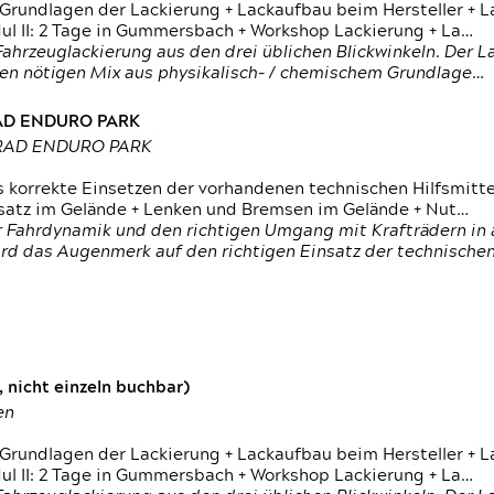
 Grundlagen der Lackierung + Lackaufbau beim Hersteller +
 II: 2 Tage in Gummersbach + Workshop Lackierung + La…
ahrzeuglackierung aus den drei üblichen Blickwinkeln. Der 
den nötigen Mix aus physikalisch- / chemischem Grundlage…
RAD ENDURO PARK
RRAD ENDURO PARK
s korrekte Einsetzen der vorhandenen technischen Hilfsmitt
nsatz im Gelände + Lenken und Bremsen im Gelände + Nut…
 Fahrdynamik und den richtigen Umgang mit Krafträdern in al
rd das Augenmerk auf den richtigen Einsatz der technischen 
 nicht einzeln buchbar)
en
 Grundlagen der Lackierung + Lackaufbau beim Hersteller +
 II: 2 Tage in Gummersbach + Workshop Lackierung + La…