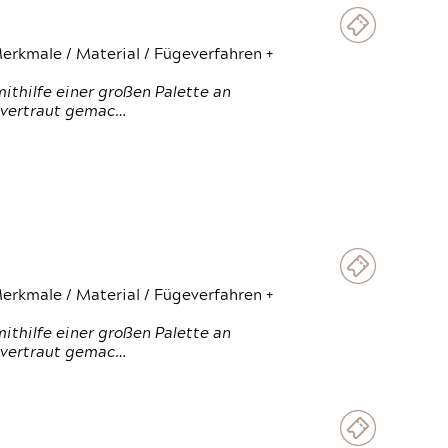
erkmale / Material / Fügeverfahren +
thilfe einer großen Palette an
 vertraut gemac…
erkmale / Material / Fügeverfahren +
thilfe einer großen Palette an
 vertraut gemac…