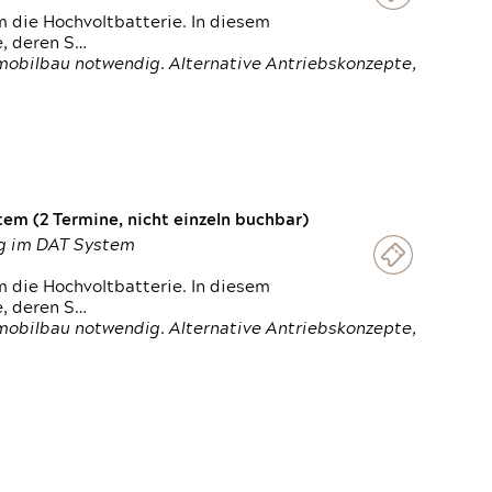
 die Hochvoltbatterie. In diesem
e, deren S…
obilbau notwendig. Alternative Antriebskonzepte,
em (2 Termine, nicht einzeln buchbar)
ung im DAT System
 die Hochvoltbatterie. In diesem
e, deren S…
obilbau notwendig. Alternative Antriebskonzepte,