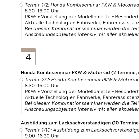
Termin 1/2: Honda Kombiseminar PKW & Motorra
8.30—16.00 Uhr
PKW: + Vorstellung der Modellpalette + Besonder
Aktuelle Technologien Fahrwerke, Fahrerassistenz
Bei diesem Kombinationsseminar werden die Teil
Anschauungsobjekten intensiv mit allen aktuell
4
Honda Kombiseminar PKW & Motorrad (2 Termine, n
Termin 2/2: Honda Kombiseminar PKW & Motorra
8.30—16.00 Uhr
PKW: + Vorstellung der Modellpalette + Besonder
Aktuelle Technologien Fahrwerke, Fahrerassistenz
Bei diesem Kombinationsseminar werden die Teil
Anschauungsobjekten intensiv mit allen aktuell
Ausbildung zum Lacksachverständigen (10 Termine,
Termin 1/10: Ausbildung zum Lacksachverständig
9.00—16.30 Uhr