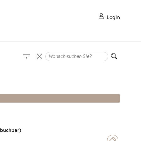
Login
 buchbar)