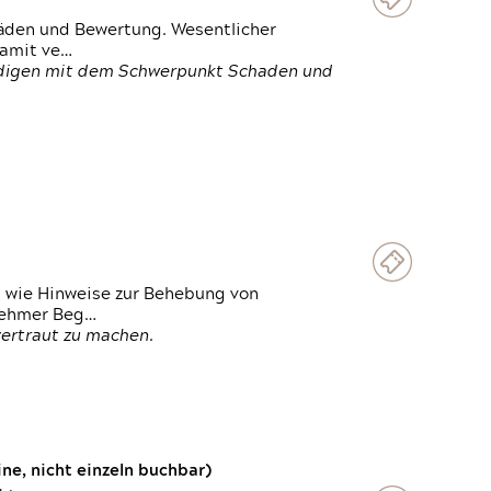
häden und Bewertung. Wesentlicher
damit ve…
ändigen mit dem Schwerpunkt Schaden und
t wie Hinweise zur Behebung von
lnehmer Beg…
vertraut zu machen.
e, nicht einzeln buchbar)