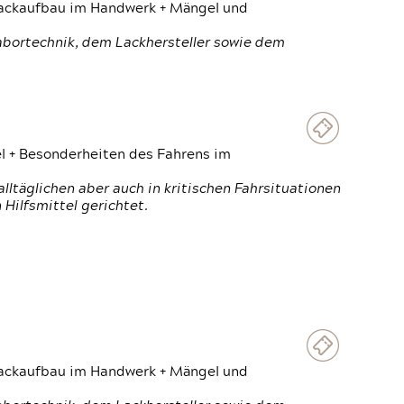
 Lackaufbau im Handwerk + Mängel und
Labortechnik, dem Lackhersteller sowie dem
el + Besonderheiten des Fahrens im
ltäglichen aber auch in kritischen Fahrsituationen
Hilfsmittel gerichtet.
 Lackaufbau im Handwerk + Mängel und