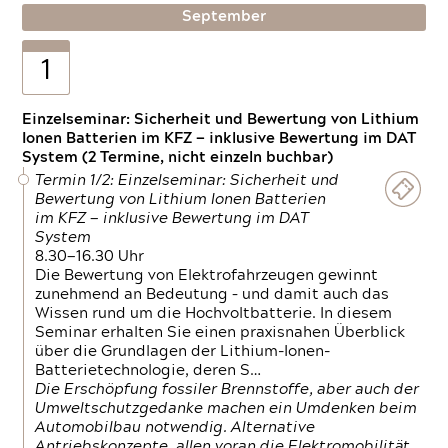
September
1
Einzelseminar: Sicherheit und Bewertung von Lithium
Ionen Batterien im KFZ — inklusive Bewertung im DAT
System (2 Termine, nicht einzeln buchbar)
Termin 1/2: Einzelseminar: Sicherheit und
Bewertung von Lithium Ionen Batterien
im KFZ — inklusive Bewertung im DAT
System
8.30—16.30 Uhr
Die Bewertung von Elektrofahrzeugen gewinnt
zunehmend an Bedeutung – und damit auch das
Wissen rund um die Hochvoltbatterie. In diesem
Seminar erhalten Sie einen praxisnahen Überblick
über die Grundlagen der Lithium-Ionen-
Batterietechnologie, deren S…
Die Erschöpfung fossiler Brennstoffe, aber auch der
Umweltschutzgedanke machen ein Umdenken beim
Automobilbau notwendig. Alternative
Antriebskonzepte, allen voran die Elektromobilität,