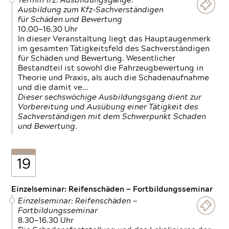
Termin 1/2: Ausbildungsgänge:
Ausbildung zum Kfz-Sachverständigen
für Schäden und Bewertung
10.00—16.30 Uhr
In dieser Veranstaltung liegt das Hauptaugenmerk
im gesamten Tätigkeitsfeld des Sachverständigen
für Schäden und Bewertung. Wesentlicher
Bestandteil ist sowohl die Fahrzeugbewertung in
Theorie und Praxis, als auch die Schadenaufnahme
und die damit ve…
Dieser sechswöchige Ausbildungsgang dient zur
Vorbereitung und Ausübung einer Tätigkeit des
Sachverständigen mit dem Schwerpunkt Schaden
und Bewertung.
19
Einzelseminar: Reifenschäden — Fortbildungsseminar
Einzelseminar: Reifenschäden —
Fortbildungsseminar
8.30—16.30 Uhr