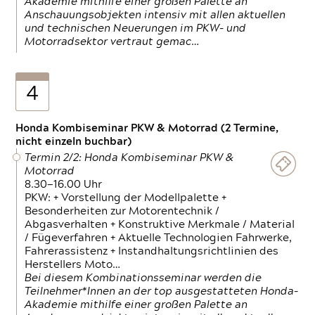
Akademie mithilfe einer großen Palette an
Anschauungsobjekten intensiv mit allen aktuellen
und technischen Neuerungen im PKW- und
Motorradsektor vertraut gemac…
4
Honda Kombiseminar PKW & Motorrad (2 Termine,
nicht einzeln buchbar)
Termin 2/2: Honda Kombiseminar PKW &
Motorrad
8.30—16.00 Uhr
PKW: + Vorstellung der Modellpalette +
Besonderheiten zur Motorentechnik /
Abgasverhalten + Konstruktive Merkmale / Material
/ Fügeverfahren + Aktuelle Technologien Fahrwerke,
Fahrerassistenz + Instandhaltungsrichtlinien des
Herstellers Moto…
Bei diesem Kombinationsseminar werden die
Teilnehmer*Innen an der top ausgestatteten Honda-
Akademie mithilfe einer großen Palette an