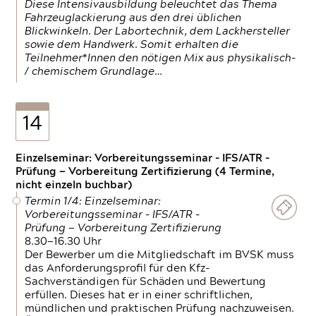
Diese Intensivausbildung beleuchtet das Thema
Fahrzeuglackierung aus den drei üblichen
Blickwinkeln. Der Labortechnik, dem Lackhersteller
sowie dem Handwerk. Somit erhalten die
Teilnehmer*Innen den nötigen Mix aus physikalisch-
/ chemischem Grundlage…
14
Einzelseminar: Vorbereitungsseminar - IFS/ATR -
Prüfung — Vorbereitung Zertifizierung (4 Termine,
nicht einzeln buchbar)
Termin 1/4: Einzelseminar:
Vorbereitungsseminar - IFS/ATR -
Prüfung — Vorbereitung Zertifizierung
8.30—16.30 Uhr
Der Bewerber um die Mitgliedschaft im BVSK muss
das Anforderungsprofil für den Kfz-
Sachverständigen für Schäden und Bewertung
erfüllen. Dieses hat er in einer schriftlichen,
mündlichen und praktischen Prüfung nachzuweisen.