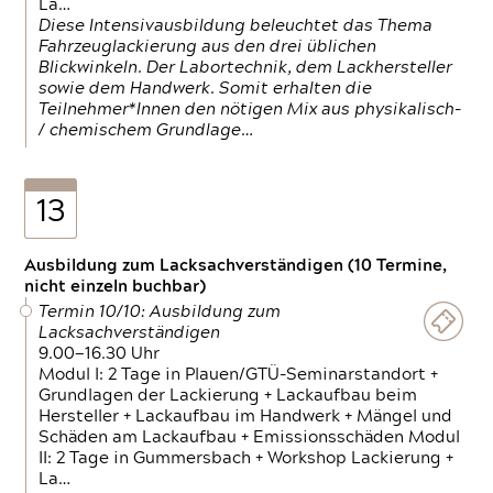
La…
Diese Intensivausbildung beleuchtet das Thema
Fahrzeuglackierung aus den drei üblichen
Blickwinkeln. Der Labortechnik, dem Lackhersteller
sowie dem Handwerk. Somit erhalten die
Teilnehmer*Innen den nötigen Mix aus physikalisch-
/ chemischem Grundlage…
13
Ausbildung zum Lacksachverständigen (10 Termine,
nicht einzeln buchbar)
Termin 10/10: Ausbildung zum
Lacksachverständigen
9.00—16.30 Uhr
Modul I: 2 Tage in Plauen/GTÜ-Seminarstandort +
Grundlagen der Lackierung + Lackaufbau beim
Hersteller + Lackaufbau im Handwerk + Mängel und
Schäden am Lackaufbau + Emissionsschäden Modul
II: 2 Tage in Gummersbach + Workshop Lackierung +
La…