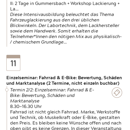
II: 2 Tage in Gummersbach + Workshop Lackierung +
La…
Diese Intensivausbildung beleuchtet das Thema
Fahrzeuglackierung aus den drei üblichen
Blickwinkeln. Der Labortechnik, dem Lackhersteller
sowie dem Handwerk. Somit erhalten die
Teilnehmer*Innen den nötigen Mix aus physikalisch-
/ chemischem Grundlage…
11
Einzelseminar: Fahrrad & E-Bike: Bewertung, Schäden
und Marktanalyse (2 Termine, nicht einzeln buchbar)
Termin 2/2: Einzelseminar: Fahrrad & E-
Bike: Bewertung, Schäden und
Marktanalyse
8.30—16.30 Uhr
Fahrrad ist nicht gleich Fahrrad. Marke, Werkstoffe
und Technik, ob Muskelkraft oder E-Bike, gestalten
den Preis. Es bleiben keine Wünsche offen und nach
oben gibt es keine Grenzen. In dieser Veranstaltung