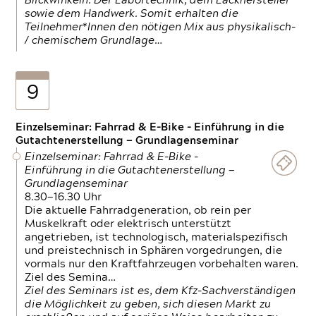
Blickwinkeln. Der Labortechnik, dem Lackhersteller
sowie dem Handwerk. Somit erhalten die
Teilnehmer*Innen den nötigen Mix aus physikalisch-
/ chemischem Grundlage…
9
Einzelseminar: Fahrrad & E-Bike - Einführung in die
Gutachtenerstellung — Grundlagenseminar
Einzelseminar: Fahrrad & E-Bike -
Einführung in die Gutachtenerstellung —
Grundlagenseminar
8.30—16.30 Uhr
Die aktuelle Fahrradgeneration, ob rein per
Muskelkraft oder elektrisch unterstützt
angetrieben, ist technologisch, materialspezifisch
und preistechnisch in Sphären vorgedrungen, die
vormals nur den Kraftfahrzeugen vorbehalten waren.
Ziel des Semina…
Ziel des Seminars ist es, dem Kfz-Sachverständigen
die Möglichkeit zu geben, sich diesen Markt zu