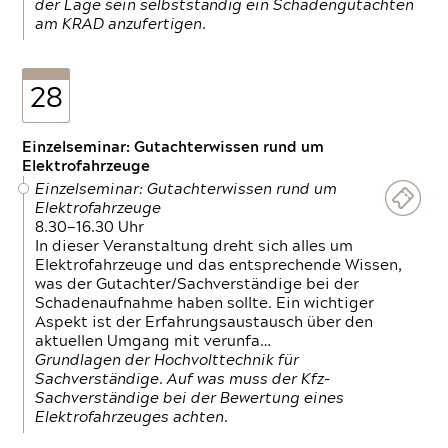
der Lage sein selbstständig ein Schadengutachten
am KRAD anzufertigen.
28
Einzelseminar: Gutachterwissen rund um
Elektrofahrzeuge
Einzelseminar: Gutachterwissen rund um
Elektrofahrzeuge
8.30—16.30 Uhr
In dieser Veranstaltung dreht sich alles um
Elektrofahrzeuge und das entsprechende Wissen,
was der Gutachter/Sachverständige bei der
Schadenaufnahme haben sollte. Ein wichtiger
Aspekt ist der Erfahrungsaustausch über den
aktuellen Umgang mit verunfa…
Grundlagen der Hochvolttechnik für
Sachverständige. Auf was muss der Kfz-
Sachverständige bei der Bewertung eines
Elektrofahrzeuges achten.