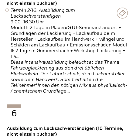
nicht einzeln buchbar)
Termin 2/10: Ausbildung zum
Lacksachverständigen
9.00—16.30 Uhr
Modul I: 2 Tage in Plauen/GTÜ-Seminarstandort +
Grundlagen der Lackierung + Lackaufbau beim
Hersteller + Lackaufbau im Handwerk + Mängel und
Schäden am Lackaufbau + Emissionsschäden Modul
II: 2 Tage in Gummersbach + Workshop Lackierung +
La…
Diese Intensivausbildung beleuchtet das Thema
Fahrzeuglackierung aus den drei üblichen
Blickwinkeln. Der Labortechnik, dem Lackhersteller
sowie dem Handwerk. Somit erhalten die
Teilnehmer*Innen den nötigen Mix aus physikalisch-
/ chemischem Grundlage…
6
Ausbildung zum Lacksachverständigen (10 Termine,
nicht einzeln buchbar)