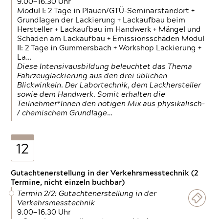
9.00—16.30 Uhr
Modul I: 2 Tage in Plauen/GTÜ-Seminarstandort +
Grundlagen der Lackierung + Lackaufbau beim
Hersteller + Lackaufbau im Handwerk + Mängel und
Schäden am Lackaufbau + Emissionsschäden Modul
II: 2 Tage in Gummersbach + Workshop Lackierung +
La…
Diese Intensivausbildung beleuchtet das Thema
Fahrzeuglackierung aus den drei üblichen
Blickwinkeln. Der Labortechnik, dem Lackhersteller
sowie dem Handwerk. Somit erhalten die
Teilnehmer*Innen den nötigen Mix aus physikalisch-
/ chemischem Grundlage…
12
Gutachtenerstellung in der Verkehrsmesstechnik (2
Termine, nicht einzeln buchbar)
Termin 2/2: Gutachtenerstellung in der
Verkehrsmesstechnik
9.00—16.30 Uhr