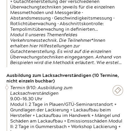
+ Gutachtenerstellung der verschiedenen
Überwachungtechniken jeweils für die einzelnen
Messmethoden und Messgeräte •
Abstandsmessung • Geschwindigkeitsmessung •
Rotlichtüberwachung • Abschnittskontrolle:
Tempolimitüberwachung in definierten…
Modul II unseres Themenfeldes
Verkehrsmesstechnik. Die Teilnehmer*Innen
erhalten hier Hilfestellungen zur
Gutachtenerstellung. Es wird auf die einzelnen
Überwachungstechniken eingegangen. Anhand von
Beispielen wird die Methodik erläutert. Wie erstel…
Ausbildung zum Lacksachverständigen (10 Termine,
nicht einzeln buchbar)
Termin 9/10: Ausbildung zum
Lacksachverständigen
9.00—16.30 Uhr
Modul I: 2 Tage in Plauen/GTÜ-Seminarstandort +
Grundlagen der Lackierung + Lackaufbau beim
Hersteller + Lackaufbau im Handwerk + Mängel und
Schäden am Lackaufbau + Emissionsschäden Modul
II: 2 Tage in Gummersbach + Workshop Lackierung +