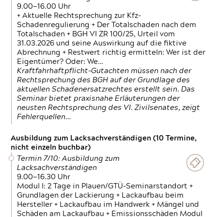
9.00—16.00 Uhr
+ Aktuelle Rechtsprechung zur Kfz-
Schadenregulierung + Der Totalschaden nach dem
Totalschaden + BGH VI ZR 100/25, Urteil vom
31.03.2026 und seine Auswirkung auf die fiktive
Abrechnung + Restwert richtig ermitteln: Wer ist der
Eigentümer? Oder: We…
Kraftfahrhaftpflicht-Gutachten müssen nach der
Rechtsprechung des BGH auf der Grundlage des
aktuellen Schadenersatzrechtes erstellt sein. Das
Seminar bietet praxisnahe Erläuterungen der
neusten Rechtsprechung des VI. Zivilsenates, zeigt
Fehlerquellen…
Ausbildung zum Lacksachverständigen (10 Termine,
nicht einzeln buchbar)
Termin 7/10: Ausbildung zum
Lacksachverständigen
9.00—16.30 Uhr
Modul I: 2 Tage in Plauen/GTÜ-Seminarstandort +
Grundlagen der Lackierung + Lackaufbau beim
Hersteller + Lackaufbau im Handwerk + Mängel und
Schäden am Lackaufbau + Emissionsschäden Modul