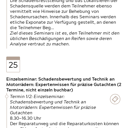
Die Schadensfeststellung und das Lokalisieren der
Schadensquelle werden dem Teilnehmer ebenso
vermittelt wie Hinweise zur Behebung von
Schadenursachen. Innerhalb des Seminars werden
etliche Exponate zur Verfügung gestellt, an denen
die Teilnehmer Beg…
Ziel dieses Seminars ist es, den Teilnehmer mit den
üblichen Beschädigungen an Reifen sowie deren
Analyse vertraut zu machen.
25
Einzelseminar: Schadensbewertung und Technik an
Motorrädern: Expertenwissen für präzise Gutachten (2
Termine, nicht einzeln buchbar)
Termin 1/2: Einzelseminar:
Schadensbewertung und Technik an
Motorrädern: Expertenwissen für präzise
Gutachten
8.30—16.30 Uhr
Der Reparaturweg und die Reparaturkosten können