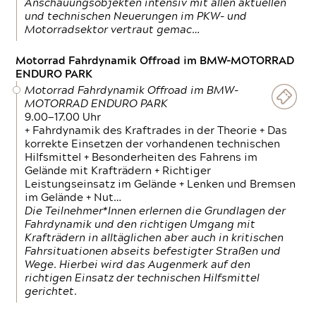
Anschauungsobjekten intensiv mit allen aktuellen
und technischen Neuerungen im PKW- und
Motorradsektor vertraut gemac…
Motorrad Fahrdynamik Offroad im BMW-MOTORRAD
ENDURO PARK
Motorrad Fahrdynamik Offroad im BMW-
MOTORRAD ENDURO PARK
9.00—17.00 Uhr
+ Fahrdynamik des Kraftrades in der Theorie + Das
korrekte Einsetzen der vorhandenen technischen
Hilfsmittel + Besonderheiten des Fahrens im
Gelände mit Krafträdern + Richtiger
Leistungseinsatz im Gelände + Lenken und Bremsen
im Gelände + Nut…
Die Teilnehmer*Innen erlernen die Grundlagen der
Fahrdynamik und den richtigen Umgang mit
Krafträdern in alltäglichen aber auch in kritischen
Fahrsituationen abseits befestigter Straßen und
Wege. Hierbei wird das Augenmerk auf den
richtigen Einsatz der technischen Hilfsmittel
gerichtet.