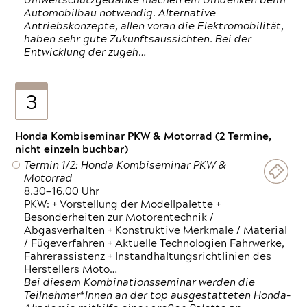
Umweltschutzgedanke machen ein Umdenken beim
Automobilbau notwendig. Alternative
Antriebskonzepte, allen voran die Elektromobilität,
haben sehr gute Zukunftsaussichten. Bei der
Entwicklung der zugeh…
3
Honda Kombiseminar PKW & Motorrad (2 Termine,
nicht einzeln buchbar)
Termin 1/2: Honda Kombiseminar PKW &
Motorrad
8.30—16.00 Uhr
PKW: + Vorstellung der Modellpalette +
Besonderheiten zur Motorentechnik /
Abgasverhalten + Konstruktive Merkmale / Material
/ Fügeverfahren + Aktuelle Technologien Fahrwerke,
Fahrerassistenz + Instandhaltungsrichtlinien des
Herstellers Moto…
Bei diesem Kombinationsseminar werden die
Teilnehmer*Innen an der top ausgestatteten Honda-