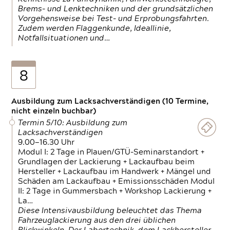
Brems- und Lenktechniken und der grundsätzlichen
Vorgehensweise bei Test- und Erprobungsfahrten.
Zudem werden Flaggenkunde, Ideallinie,
Notfallsituationen und…
8
Ausbildung zum Lacksachverständigen (10 Termine,
nicht einzeln buchbar)
Termin 5/10: Ausbildung zum
Lacksachverständigen
9.00—16.30 Uhr
Modul I: 2 Tage in Plauen/GTÜ-Seminarstandort +
Grundlagen der Lackierung + Lackaufbau beim
Hersteller + Lackaufbau im Handwerk + Mängel und
Schäden am Lackaufbau + Emissionsschäden Modul
II: 2 Tage in Gummersbach + Workshop Lackierung +
La…
Diese Intensivausbildung beleuchtet das Thema
Fahrzeuglackierung aus den drei üblichen