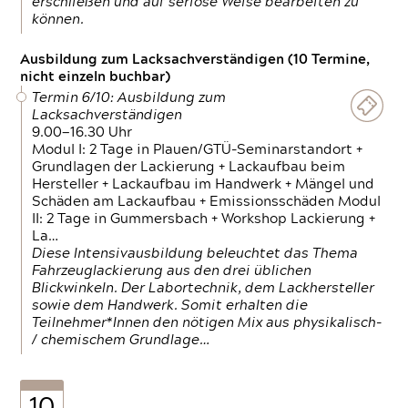
erschließen und auf seriöse Weise bearbeiten zu
können.
Ausbildung zum Lacksachverständigen (10 Termine,
nicht einzeln buchbar)
Termin 6/10: Ausbildung zum
Lacksachverständigen
9.00—16.30 Uhr
Modul I: 2 Tage in Plauen/GTÜ-Seminarstandort +
Grundlagen der Lackierung + Lackaufbau beim
Hersteller + Lackaufbau im Handwerk + Mängel und
Schäden am Lackaufbau + Emissionsschäden Modul
II: 2 Tage in Gummersbach + Workshop Lackierung +
La…
Diese Intensivausbildung beleuchtet das Thema
Fahrzeuglackierung aus den drei üblichen
Blickwinkeln. Der Labortechnik, dem Lackhersteller
sowie dem Handwerk. Somit erhalten die
Teilnehmer*Innen den nötigen Mix aus physikalisch-
/ chemischem Grundlage…