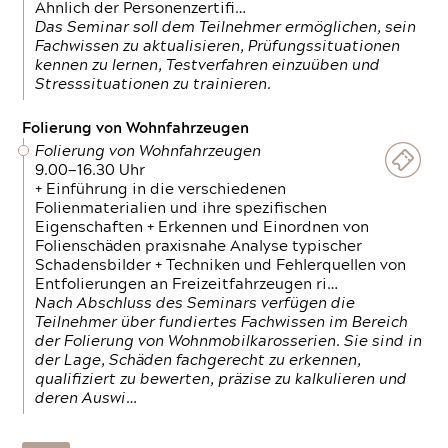
Ähnlich der Personenzertifi…
Das Seminar soll dem Teilnehmer ermöglichen, sein
Fachwissen zu aktualisieren, Prüfungssituationen
kennen zu lernen, Testverfahren einzuüben und
Stresssituationen zu trainieren.
Folierung von Wohnfahrzeugen
Folierung von Wohnfahrzeugen
9.00—16.30 Uhr
+ Einführung in die verschiedenen
Folienmaterialien und ihre spezifischen
Eigenschaften + Erkennen und Einordnen von
Folienschäden praxisnahe Analyse typischer
Schadensbilder + Techniken und Fehlerquellen von
Entfolierungen an Freizeitfahrzeugen ri…
Nach Abschluss des Seminars verfügen die
Teilnehmer über fundiertes Fachwissen im Bereich
der Folierung von Wohnmobilkarosserien. Sie sind in
der Lage, Schäden fachgerecht zu erkennen,
qualifiziert zu bewerten, präzise zu kalkulieren und
deren Auswi…