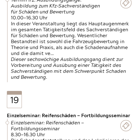
Termin 1/2: Ausbildungsgänge:
Ausbildung zum Kfz-Sachverständigen
für Schäden und Bewertung
10.00—16.30 Uhr
In dieser Veranstaltung liegt das Hauptaugenmerk
im gesamten Tätigkeitsfeld des Sachverständigen
für Schäden und Bewertung. Wesentlicher
Bestandteil ist sowohl die Fahrzeugbewertung in
Theorie und Praxis, als auch die Schadenaufnahme
und die damit ve…
Dieser sechswöchige Ausbildungsgang dient zur
Vorbereitung und Ausübung einer Tätigkeit des
Sachverständigen mit dem Schwerpunkt Schaden
und Bewertung.
19
Einzelseminar: Reifenschäden — Fortbildungsseminar
Einzelseminar: Reifenschäden —
Fortbildungsseminar
8.30—16.30 Uhr