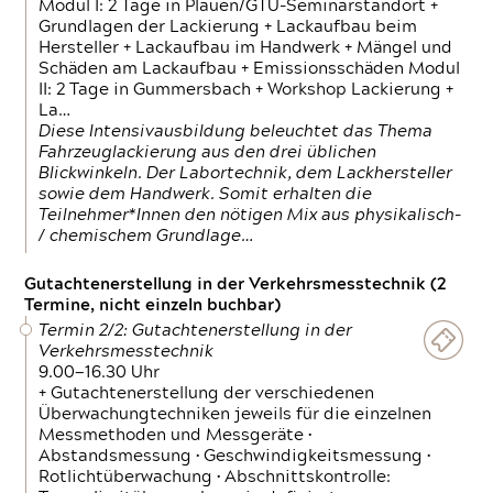
Modul I: 2 Tage in Plauen/GTÜ-Seminarstandort +
Grundlagen der Lackierung + Lackaufbau beim
Hersteller + Lackaufbau im Handwerk + Mängel und
Schäden am Lackaufbau + Emissionsschäden Modul
II: 2 Tage in Gummersbach + Workshop Lackierung +
La…
Diese Intensivausbildung beleuchtet das Thema
Fahrzeuglackierung aus den drei üblichen
Blickwinkeln. Der Labortechnik, dem Lackhersteller
sowie dem Handwerk. Somit erhalten die
Teilnehmer*Innen den nötigen Mix aus physikalisch-
/ chemischem Grundlage…
Gutachtenerstellung in der Verkehrsmesstechnik (2
Termine, nicht einzeln buchbar)
Termin 2/2: Gutachtenerstellung in der
Verkehrsmesstechnik
9.00—16.30 Uhr
+ Gutachtenerstellung der verschiedenen
Überwachungtechniken jeweils für die einzelnen
Messmethoden und Messgeräte •
Abstandsmessung • Geschwindigkeitsmessung •
Rotlichtüberwachung • Abschnittskontrolle: