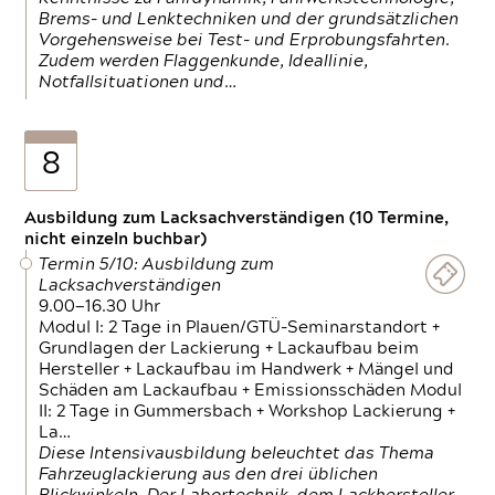
Brems- und Lenktechniken und der grundsätzlichen
Vorgehensweise bei Test- und Erprobungsfahrten.
Zudem werden Flaggenkunde, Ideallinie,
Notfallsituationen und…
8
Ausbildung zum Lacksachverständigen (10 Termine,
nicht einzeln buchbar)
Termin 5/10: Ausbildung zum
Lacksachverständigen
9.00—16.30 Uhr
Modul I: 2 Tage in Plauen/GTÜ-Seminarstandort +
Grundlagen der Lackierung + Lackaufbau beim
Hersteller + Lackaufbau im Handwerk + Mängel und
Schäden am Lackaufbau + Emissionsschäden Modul
II: 2 Tage in Gummersbach + Workshop Lackierung +
La…
Diese Intensivausbildung beleuchtet das Thema
Fahrzeuglackierung aus den drei üblichen