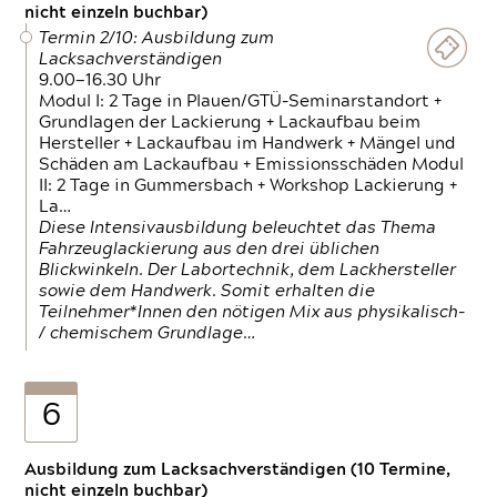
nicht einzeln buchbar)
Termin 2/10: Ausbildung zum
Lacksachverständigen
9.00—16.30 Uhr
Modul I: 2 Tage in Plauen/GTÜ-Seminarstandort +
Grundlagen der Lackierung + Lackaufbau beim
Hersteller + Lackaufbau im Handwerk + Mängel und
Schäden am Lackaufbau + Emissionsschäden Modul
II: 2 Tage in Gummersbach + Workshop Lackierung +
La…
Diese Intensivausbildung beleuchtet das Thema
Fahrzeuglackierung aus den drei üblichen
Blickwinkeln. Der Labortechnik, dem Lackhersteller
sowie dem Handwerk. Somit erhalten die
Teilnehmer*Innen den nötigen Mix aus physikalisch-
/ chemischem Grundlage…
6
Ausbildung zum Lacksachverständigen (10 Termine,
nicht einzeln buchbar)