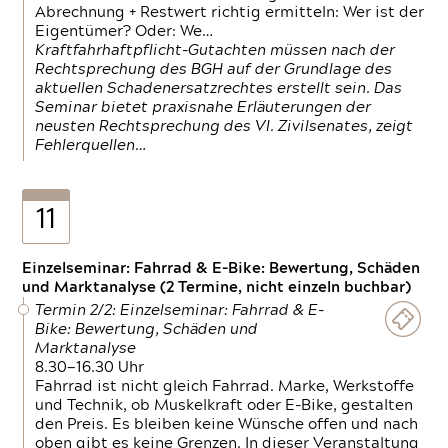
Abrechnung + Restwert richtig ermitteln: Wer ist der
Eigentümer? Oder: We…
Kraftfahrhaftpflicht-Gutachten müssen nach der
Rechtsprechung des BGH auf der Grundlage des
aktuellen Schadenersatzrechtes erstellt sein. Das
Seminar bietet praxisnahe Erläuterungen der
neusten Rechtsprechung des VI. Zivilsenates, zeigt
Fehlerquellen…
11
Einzelseminar: Fahrrad & E-Bike: Bewertung, Schäden
und Marktanalyse (2 Termine, nicht einzeln buchbar)
Termin 2/2: Einzelseminar: Fahrrad & E-
Bike: Bewertung, Schäden und
Marktanalyse
8.30—16.30 Uhr
Fahrrad ist nicht gleich Fahrrad. Marke, Werkstoffe
und Technik, ob Muskelkraft oder E-Bike, gestalten
den Preis. Es bleiben keine Wünsche offen und nach
oben gibt es keine Grenzen. In dieser Veranstaltung