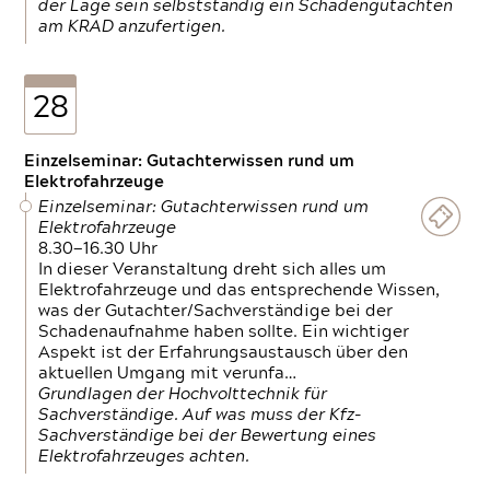
der Lage sein selbstständig ein Schadengutachten
am KRAD anzufertigen.
28
Einzelseminar: Gutachterwissen rund um
Elektrofahrzeuge
Einzelseminar: Gutachterwissen rund um
Elektrofahrzeuge
8.30—16.30 Uhr
In dieser Veranstaltung dreht sich alles um
Elektrofahrzeuge und das entsprechende Wissen,
was der Gutachter/Sachverständige bei der
Schadenaufnahme haben sollte. Ein wichtiger
Aspekt ist der Erfahrungsaustausch über den
aktuellen Umgang mit verunfa…
Grundlagen der Hochvolttechnik für
Sachverständige. Auf was muss der Kfz-
Sachverständige bei der Bewertung eines
Elektrofahrzeuges achten.