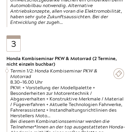
Umweltschutzgedanke machen ein Umdenken beim
Automobilbau notwendig. Alternative
Antriebskonzepte, allen voran die Elektromobilität,
haben sehr gute Zukunftsaussichten. Bei der
Entwicklung der zugeh…
3
Honda Kombiseminar PKW & Motorrad (2 Termine,
nicht einzeln buchbar)
Termin 1/2: Honda Kombiseminar PKW &
Motorrad
8.30—16.00 Uhr
PKW: + Vorstellung der Modellpalette +
Besonderheiten zur Motorentechnik /
Abgasverhalten + Konstruktive Merkmale / Material
/ Fügeverfahren + Aktuelle Technologien Fahrwerke,
Fahrerassistenz + Instandhaltungsrichtlinien des
Herstellers Moto…
Bei diesem Kombinationsseminar werden die
Teilnehmer*Innen an der top ausgestatteten Honda-