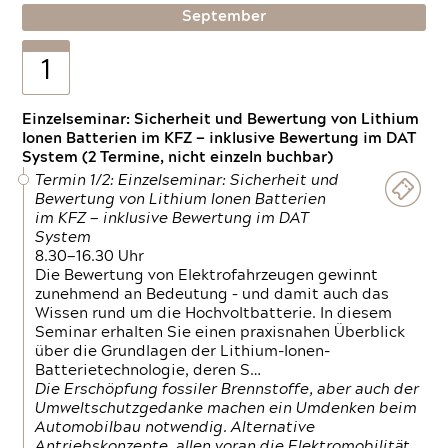
September
1
Einzelseminar: Sicherheit und Bewertung von Lithium
Ionen Batterien im KFZ — inklusive Bewertung im DAT
System (2 Termine, nicht einzeln buchbar)
Termin 1/2: Einzelseminar: Sicherheit und
Bewertung von Lithium Ionen Batterien
im KFZ — inklusive Bewertung im DAT
System
8.30—16.30 Uhr
Die Bewertung von Elektrofahrzeugen gewinnt
zunehmend an Bedeutung – und damit auch das
Wissen rund um die Hochvoltbatterie. In diesem
Seminar erhalten Sie einen praxisnahen Überblick
über die Grundlagen der Lithium-Ionen-
Batterietechnologie, deren S…
Die Erschöpfung fossiler Brennstoffe, aber auch der
Umweltschutzgedanke machen ein Umdenken beim
Automobilbau notwendig. Alternative
Antriebskonzepte, allen voran die Elektromobilität,