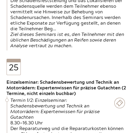
Die Schadensfeststellung und das Lokalisieren der
Schadensquelle werden dem Teilnehmer ebenso
vermittelt wie Hinweise zur Behebung von
Schadenursachen. Innerhalb des Seminars werden
etliche Exponate zur Verfügung gestellt, an denen
die Teilnehmer Beg…
Ziel dieses Seminars ist es, den Teilnehmer mit den
üblichen Beschädigungen an Reifen sowie deren
Analyse vertraut zu machen.
25
Einzelseminar: Schadensbewertung und Technik an
Motorrädern: Expertenwissen für präzise Gutachten (2
Termine, nicht einzeln buchbar)
Termin 1/2: Einzelseminar:
Schadensbewertung und Technik an
Motorrädern: Expertenwissen für präzise
Gutachten
8.30—16.30 Uhr
Der Reparaturweg und die Reparaturkosten können