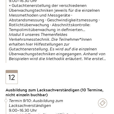
9.00—16.30 Uhr
+ Gutachtenerstellung der verschiedenen
Überwachungtechniken jeweils für die einzelnen
Messmethoden und Messgeräte •
Abstandsmessung • Geschwindigkeitsmessung •
Rotlichtüberwachung • Abschnittskontrolle:
Tempolimitüberwachung in definierten…
Modul II unseres Themenfeldes
Verkehrsmesstechnik. Die Teilnehmer*Innen
erhalten hier Hilfestellungen zur
Gutachtenerstellung. Es wird auf die einzelnen
Überwachungstechniken eingegangen. Anhand von
Beispielen wird die Methodik erläutert. Wie erstel…
12
Ausbildung zum Lacksachverständigen (10 Termine,
nicht einzeln buchbar)
Termin 9/10: Ausbildung zum
Lacksachverständigen
9.00—16.30 Uhr