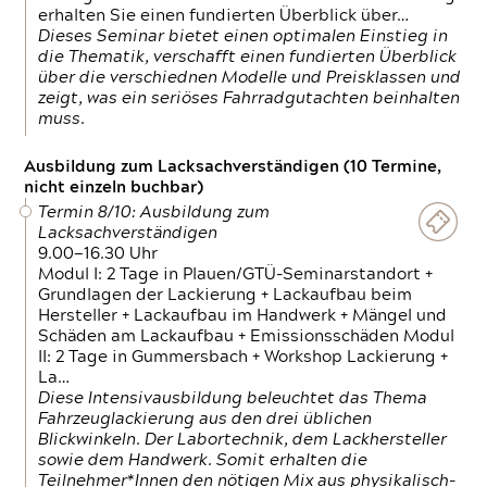
erhalten Sie einen fundierten Überblick über…
Dieses Seminar bietet einen optimalen Einstieg in
die Thematik, verschafft einen fundierten Überblick
über die verschiednen Modelle und Preisklassen und
zeigt, was ein seriöses Fahrradgutachten beinhalten
muss.
Ausbildung zum Lacksachverständigen (10 Termine,
nicht einzeln buchbar)
Termin 8/10: Ausbildung zum
Lacksachverständigen
9.00—16.30 Uhr
Modul I: 2 Tage in Plauen/GTÜ-Seminarstandort +
Grundlagen der Lackierung + Lackaufbau beim
Hersteller + Lackaufbau im Handwerk + Mängel und
Schäden am Lackaufbau + Emissionsschäden Modul
II: 2 Tage in Gummersbach + Workshop Lackierung +
La…
Diese Intensivausbildung beleuchtet das Thema
Fahrzeuglackierung aus den drei üblichen
Blickwinkeln. Der Labortechnik, dem Lackhersteller
sowie dem Handwerk. Somit erhalten die
Teilnehmer*Innen den nötigen Mix aus physikalisch-