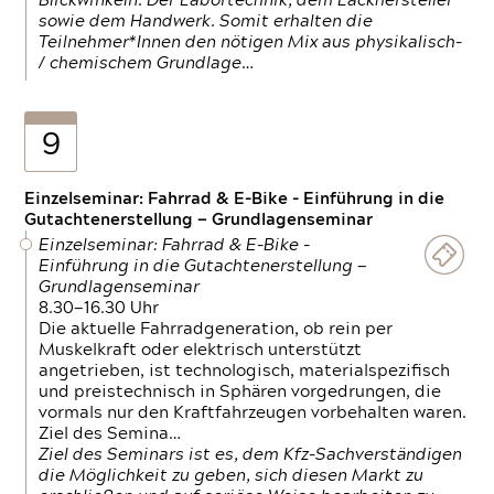
Blickwinkeln. Der Labortechnik, dem Lackhersteller
sowie dem Handwerk. Somit erhalten die
Teilnehmer*Innen den nötigen Mix aus physikalisch-
/ chemischem Grundlage…
9
Einzelseminar: Fahrrad & E-Bike - Einführung in die
Gutachtenerstellung — Grundlagenseminar
Einzelseminar: Fahrrad & E-Bike -
Einführung in die Gutachtenerstellung —
Grundlagenseminar
8.30—16.30 Uhr
Die aktuelle Fahrradgeneration, ob rein per
Muskelkraft oder elektrisch unterstützt
angetrieben, ist technologisch, materialspezifisch
und preistechnisch in Sphären vorgedrungen, die
vormals nur den Kraftfahrzeugen vorbehalten waren.
Ziel des Semina…
Ziel des Seminars ist es, dem Kfz-Sachverständigen
die Möglichkeit zu geben, sich diesen Markt zu