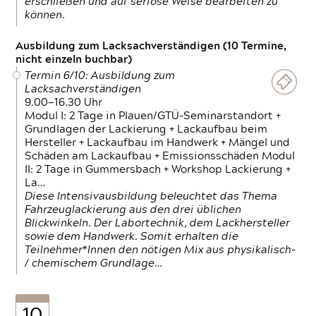
erschließen und auf seriöse Weise bearbeiten zu
können.
Ausbildung zum Lacksachverständigen (10 Termine,
nicht einzeln buchbar)
Termin 6/10: Ausbildung zum
Lacksachverständigen
9.00—16.30 Uhr
Modul I: 2 Tage in Plauen/GTÜ-Seminarstandort +
Grundlagen der Lackierung + Lackaufbau beim
Hersteller + Lackaufbau im Handwerk + Mängel und
Schäden am Lackaufbau + Emissionsschäden Modul
II: 2 Tage in Gummersbach + Workshop Lackierung +
La…
Diese Intensivausbildung beleuchtet das Thema
Fahrzeuglackierung aus den drei üblichen
Blickwinkeln. Der Labortechnik, dem Lackhersteller
sowie dem Handwerk. Somit erhalten die
Teilnehmer*Innen den nötigen Mix aus physikalisch-
/ chemischem Grundlage…