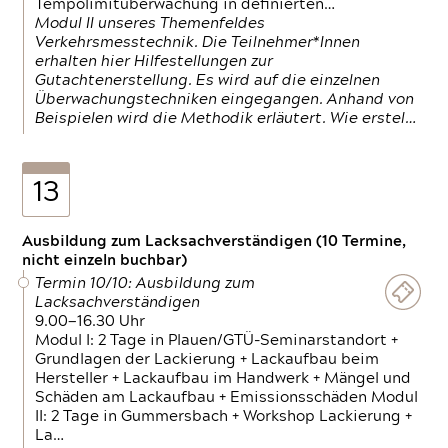
Tempolimitüberwachung in definierten…
Modul II unseres Themenfeldes
Verkehrsmesstechnik. Die Teilnehmer*Innen
erhalten hier Hilfestellungen zur
Gutachtenerstellung. Es wird auf die einzelnen
Überwachungstechniken eingegangen. Anhand von
Beispielen wird die Methodik erläutert. Wie erstel…
13
Ausbildung zum Lacksachverständigen (10 Termine,
nicht einzeln buchbar)
Termin 10/10: Ausbildung zum
Lacksachverständigen
9.00—16.30 Uhr
Modul I: 2 Tage in Plauen/GTÜ-Seminarstandort +
Grundlagen der Lackierung + Lackaufbau beim
Hersteller + Lackaufbau im Handwerk + Mängel und
Schäden am Lackaufbau + Emissionsschäden Modul
II: 2 Tage in Gummersbach + Workshop Lackierung +
La…