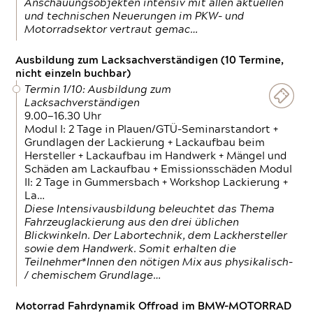
Anschauungsobjekten intensiv mit allen aktuellen
und technischen Neuerungen im PKW- und
Motorradsektor vertraut gemac…
Ausbildung zum Lacksachverständigen (10 Termine,
nicht einzeln buchbar)
Termin 1/10: Ausbildung zum
Lacksachverständigen
9.00—16.30 Uhr
Modul I: 2 Tage in Plauen/GTÜ-Seminarstandort +
Grundlagen der Lackierung + Lackaufbau beim
Hersteller + Lackaufbau im Handwerk + Mängel und
Schäden am Lackaufbau + Emissionsschäden Modul
II: 2 Tage in Gummersbach + Workshop Lackierung +
La…
Diese Intensivausbildung beleuchtet das Thema
Fahrzeuglackierung aus den drei üblichen
Blickwinkeln. Der Labortechnik, dem Lackhersteller
sowie dem Handwerk. Somit erhalten die
Teilnehmer*Innen den nötigen Mix aus physikalisch-
/ chemischem Grundlage…
Motorrad Fahrdynamik Offroad im BMW-MOTORRAD