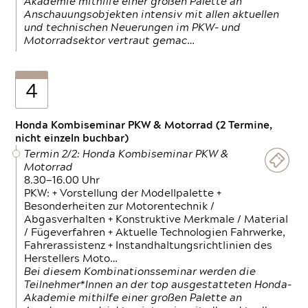
Akademie mithilfe einer großen Palette an
Anschauungsobjekten intensiv mit allen aktuellen
und technischen Neuerungen im PKW- und
Motorradsektor vertraut gemac…
4
Honda Kombiseminar PKW & Motorrad (2 Termine,
nicht einzeln buchbar)
Termin 2/2: Honda Kombiseminar PKW &
Motorrad
8.30—16.00 Uhr
PKW: + Vorstellung der Modellpalette +
Besonderheiten zur Motorentechnik /
Abgasverhalten + Konstruktive Merkmale / Material
/ Fügeverfahren + Aktuelle Technologien Fahrwerke,
Fahrerassistenz + Instandhaltungsrichtlinien des
Herstellers Moto…
Bei diesem Kombinationsseminar werden die
Teilnehmer*Innen an der top ausgestatteten Honda-
Akademie mithilfe einer großen Palette an