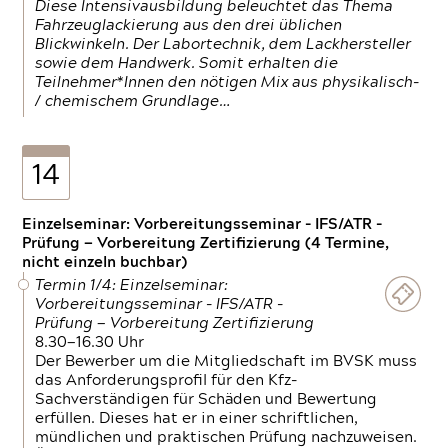
Diese Intensivausbildung beleuchtet das Thema
Fahrzeuglackierung aus den drei üblichen
Blickwinkeln. Der Labortechnik, dem Lackhersteller
sowie dem Handwerk. Somit erhalten die
Teilnehmer*Innen den nötigen Mix aus physikalisch-
/ chemischem Grundlage…
14
Einzelseminar: Vorbereitungsseminar - IFS/ATR -
Prüfung — Vorbereitung Zertifizierung (4 Termine,
nicht einzeln buchbar)
Termin 1/4: Einzelseminar:
Vorbereitungsseminar - IFS/ATR -
Prüfung — Vorbereitung Zertifizierung
8.30—16.30 Uhr
Der Bewerber um die Mitgliedschaft im BVSK muss
das Anforderungsprofil für den Kfz-
Sachverständigen für Schäden und Bewertung
erfüllen. Dieses hat er in einer schriftlichen,
mündlichen und praktischen Prüfung nachzuweisen.