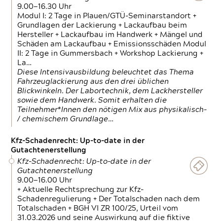
9.00—16.30 Uhr
Modul I: 2 Tage in Plauen/GTÜ-Seminarstandort +
Grundlagen der Lackierung + Lackaufbau beim
Hersteller + Lackaufbau im Handwerk + Mängel und
Schäden am Lackaufbau + Emissionsschäden Modul
II: 2 Tage in Gummersbach + Workshop Lackierung +
La…
Diese Intensivausbildung beleuchtet das Thema
Fahrzeuglackierung aus den drei üblichen
Blickwinkeln. Der Labortechnik, dem Lackhersteller
sowie dem Handwerk. Somit erhalten die
Teilnehmer*Innen den nötigen Mix aus physikalisch-
/ chemischem Grundlage…
Kfz-Schadenrecht: Up-to-date in der
Gutachtenerstellung
Kfz-Schadenrecht: Up-to-date in der
Gutachtenerstellung
9.00—16.00 Uhr
+ Aktuelle Rechtsprechung zur Kfz-
Schadenregulierung + Der Totalschaden nach dem
Totalschaden + BGH VI ZR 100/25, Urteil vom
31.03.2026 und seine Auswirkung auf die fiktive