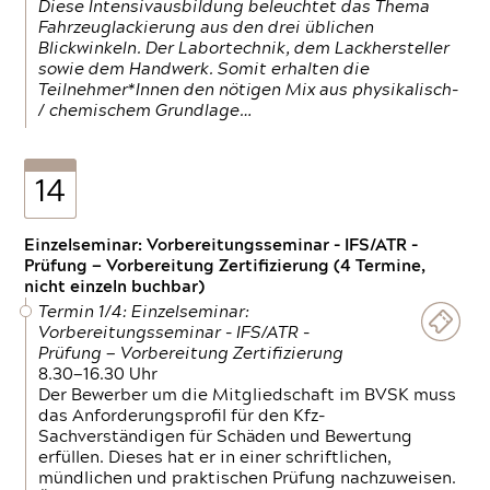
Diese Intensivausbildung beleuchtet das Thema
Fahrzeuglackierung aus den drei üblichen
Blickwinkeln. Der Labortechnik, dem Lackhersteller
sowie dem Handwerk. Somit erhalten die
Teilnehmer*Innen den nötigen Mix aus physikalisch-
/ chemischem Grundlage…
14
Einzelseminar: Vorbereitungsseminar - IFS/ATR -
Prüfung — Vorbereitung Zertifizierung (4 Termine,
nicht einzeln buchbar)
Termin 1/4: Einzelseminar:
Vorbereitungsseminar - IFS/ATR -
Prüfung — Vorbereitung Zertifizierung
8.30—16.30 Uhr
Der Bewerber um die Mitgliedschaft im BVSK muss
das Anforderungsprofil für den Kfz-
Sachverständigen für Schäden und Bewertung
erfüllen. Dieses hat er in einer schriftlichen,
mündlichen und praktischen Prüfung nachzuweisen.