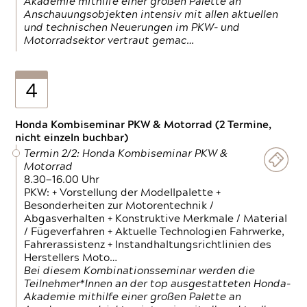
Akademie mithilfe einer großen Palette an
Anschauungsobjekten intensiv mit allen aktuellen
und technischen Neuerungen im PKW- und
Motorradsektor vertraut gemac…
4
Honda Kombiseminar PKW & Motorrad (2 Termine,
nicht einzeln buchbar)
Termin 2/2: Honda Kombiseminar PKW &
Motorrad
8.30—16.00 Uhr
PKW: + Vorstellung der Modellpalette +
Besonderheiten zur Motorentechnik /
Abgasverhalten + Konstruktive Merkmale / Material
/ Fügeverfahren + Aktuelle Technologien Fahrwerke,
Fahrerassistenz + Instandhaltungsrichtlinien des
Herstellers Moto…
Bei diesem Kombinationsseminar werden die
Teilnehmer*Innen an der top ausgestatteten Honda-
Akademie mithilfe einer großen Palette an