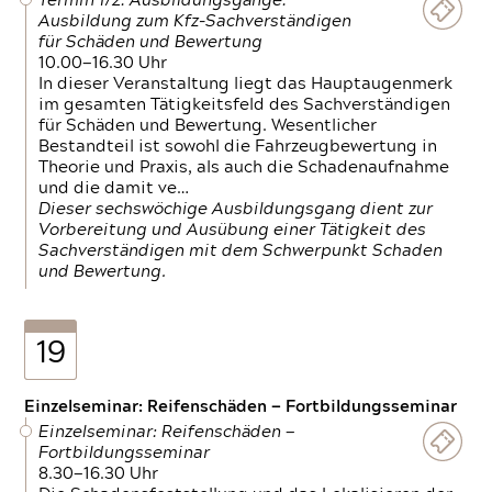
Termin 1/2: Ausbildungsgänge:
Ausbildung zum Kfz-Sachverständigen
für Schäden und Bewertung
10.00—16.30 Uhr
In dieser Veranstaltung liegt das Hauptaugenmerk
im gesamten Tätigkeitsfeld des Sachverständigen
für Schäden und Bewertung. Wesentlicher
Bestandteil ist sowohl die Fahrzeugbewertung in
Theorie und Praxis, als auch die Schadenaufnahme
und die damit ve…
Dieser sechswöchige Ausbildungsgang dient zur
Vorbereitung und Ausübung einer Tätigkeit des
Sachverständigen mit dem Schwerpunkt Schaden
und Bewertung.
19
Einzelseminar: Reifenschäden — Fortbildungsseminar
Einzelseminar: Reifenschäden —
Fortbildungsseminar
8.30—16.30 Uhr