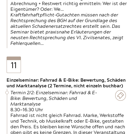
Abrechnung + Restwert richtig ermitteln: Wer ist der
Eigentümer? Oder: We…
Kraftfahrhaftpflicht-Gutachten müssen nach der
Rechtsprechung des BGH auf der Grundlage des
aktuellen Schadenersatzrechtes erstellt sein. Das
Seminar bietet praxisnahe Erläuterungen der
neusten Rechtsprechung des VI. Zivilsenates, zeigt
Fehlerquellen…
11
Einzelseminar: Fahrrad & E-Bike: Bewertung, Schäden
und Marktanalyse (2 Termine, nicht einzeln buchbar)
Termin 2/2: Einzelseminar: Fahrrad & E-
Bike: Bewertung, Schäden und
Marktanalyse
8.30—16.30 Uhr
Fahrrad ist nicht gleich Fahrrad. Marke, Werkstoffe
und Technik, ob Muskelkraft oder E-Bike, gestalten
den Preis. Es bleiben keine Wünsche offen und nach
oben gibt es keine Grenzen. In dieser Veranstaltung