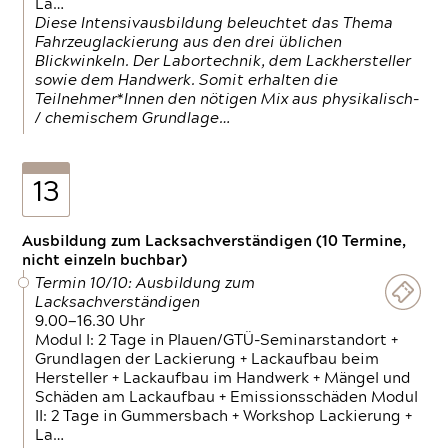
La…
Diese Intensivausbildung beleuchtet das Thema
Fahrzeuglackierung aus den drei üblichen
Blickwinkeln. Der Labortechnik, dem Lackhersteller
sowie dem Handwerk. Somit erhalten die
Teilnehmer*Innen den nötigen Mix aus physikalisch-
/ chemischem Grundlage…
13
Ausbildung zum Lacksachverständigen (10 Termine,
nicht einzeln buchbar)
Termin 10/10: Ausbildung zum
Lacksachverständigen
9.00—16.30 Uhr
Modul I: 2 Tage in Plauen/GTÜ-Seminarstandort +
Grundlagen der Lackierung + Lackaufbau beim
Hersteller + Lackaufbau im Handwerk + Mängel und
Schäden am Lackaufbau + Emissionsschäden Modul
II: 2 Tage in Gummersbach + Workshop Lackierung +
La…