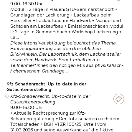
9.00—16.30 Uhr
Modul I: 2 Tage in Plauen/GTÜ-Seminarstandort +
Grundlagen der Lackierung + Lackaufbau beim
Hersteller + Lackaufbau im Handwerk + Mängel und
Schäden am Lackaufbau + Emissionsschäden Modul
II: 2 Tage in Gummersbach + Workshop Lackierung +
La…
Diese Intensivausbildung beleuchtet das Thema
Fahrzeuglackierung aus den drei üblichen
Blickwinkeln. Der Labortechnik, dem Lackhersteller
sowie dem Handwerk. Somit erhalten die
Teilnehmer*Innen den nötigen Mix aus physikalisch-
/ chemischem Grundlage…
Kfz-Schadenrecht: Up-to-date in der
Gutachtenerstellung
Kfz-Schadenrecht: Up-to-date in der
Gutachtenerstellung
9.00—16.00 Uhr
+ Aktuelle Rechtsprechung zur Kfz-
Schadenregulierung + Der Totalschaden nach dem
Totalschaden + BGH VI ZR 100/25, Urteil vom
31.03.2026 und seine Auswirkung auf die fiktive