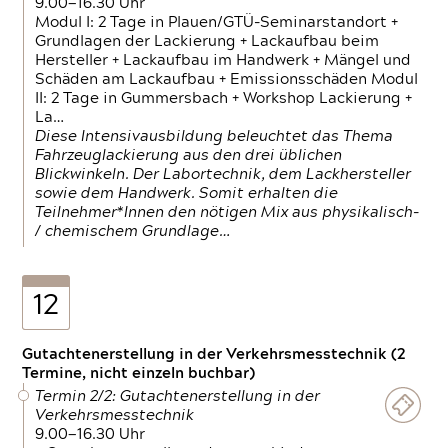
9.00—16.30 Uhr
Modul I: 2 Tage in Plauen/GTÜ-Seminarstandort +
Grundlagen der Lackierung + Lackaufbau beim
Hersteller + Lackaufbau im Handwerk + Mängel und
Schäden am Lackaufbau + Emissionsschäden Modul
II: 2 Tage in Gummersbach + Workshop Lackierung +
La…
Diese Intensivausbildung beleuchtet das Thema
Fahrzeuglackierung aus den drei üblichen
Blickwinkeln. Der Labortechnik, dem Lackhersteller
sowie dem Handwerk. Somit erhalten die
Teilnehmer*Innen den nötigen Mix aus physikalisch-
/ chemischem Grundlage…
12
Gutachtenerstellung in der Verkehrsmesstechnik (2
Termine, nicht einzeln buchbar)
Termin 2/2: Gutachtenerstellung in der
Verkehrsmesstechnik
9.00—16.30 Uhr