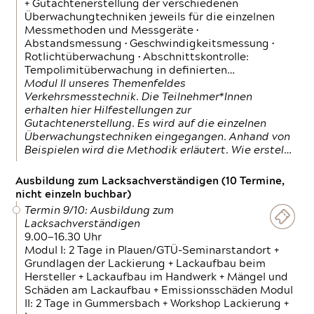
+ Gutachtenerstellung der verschiedenen
Überwachungtechniken jeweils für die einzelnen
Messmethoden und Messgeräte •
Abstandsmessung • Geschwindigkeitsmessung •
Rotlichtüberwachung • Abschnittskontrolle:
Tempolimitüberwachung in definierten…
Modul II unseres Themenfeldes
Verkehrsmesstechnik. Die Teilnehmer*Innen
erhalten hier Hilfestellungen zur
Gutachtenerstellung. Es wird auf die einzelnen
Überwachungstechniken eingegangen. Anhand von
Beispielen wird die Methodik erläutert. Wie erstel…
Ausbildung zum Lacksachverständigen (10 Termine,
nicht einzeln buchbar)
Termin 9/10: Ausbildung zum
Lacksachverständigen
9.00—16.30 Uhr
Modul I: 2 Tage in Plauen/GTÜ-Seminarstandort +
Grundlagen der Lackierung + Lackaufbau beim
Hersteller + Lackaufbau im Handwerk + Mängel und
Schäden am Lackaufbau + Emissionsschäden Modul
II: 2 Tage in Gummersbach + Workshop Lackierung +