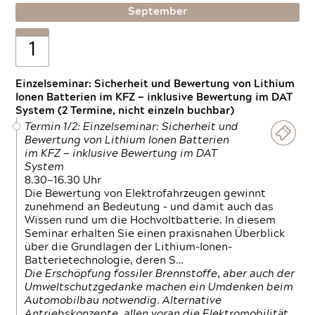
September
1
Einzelseminar: Sicherheit und Bewertung von Lithium
Ionen Batterien im KFZ — inklusive Bewertung im DAT
System (2 Termine, nicht einzeln buchbar)
Termin 1/2: Einzelseminar: Sicherheit und
Bewertung von Lithium Ionen Batterien
im KFZ — inklusive Bewertung im DAT
System
8.30—16.30 Uhr
Die Bewertung von Elektrofahrzeugen gewinnt
zunehmend an Bedeutung – und damit auch das
Wissen rund um die Hochvoltbatterie. In diesem
Seminar erhalten Sie einen praxisnahen Überblick
über die Grundlagen der Lithium-Ionen-
Batterietechnologie, deren S…
Die Erschöpfung fossiler Brennstoffe, aber auch der
Umweltschutzgedanke machen ein Umdenken beim
Automobilbau notwendig. Alternative
Antriebskonzepte, allen voran die Elektromobilität,