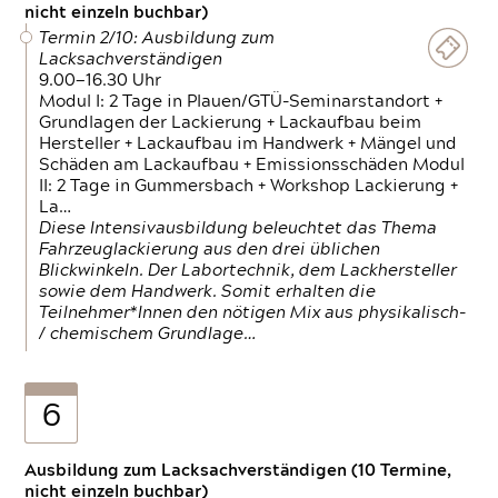
nicht einzeln buchbar)
Termin 2/10: Ausbildung zum
Lacksachverständigen
9.00—16.30 Uhr
Modul I: 2 Tage in Plauen/GTÜ-Seminarstandort +
Grundlagen der Lackierung + Lackaufbau beim
Hersteller + Lackaufbau im Handwerk + Mängel und
Schäden am Lackaufbau + Emissionsschäden Modul
II: 2 Tage in Gummersbach + Workshop Lackierung +
La…
Diese Intensivausbildung beleuchtet das Thema
Fahrzeuglackierung aus den drei üblichen
Blickwinkeln. Der Labortechnik, dem Lackhersteller
sowie dem Handwerk. Somit erhalten die
Teilnehmer*Innen den nötigen Mix aus physikalisch-
/ chemischem Grundlage…
6
Ausbildung zum Lacksachverständigen (10 Termine,
nicht einzeln buchbar)