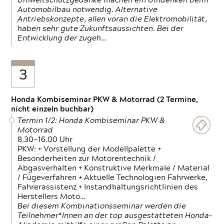
Umweltschutzgedanke machen ein Umdenken beim
Automobilbau notwendig. Alternative
Antriebskonzepte, allen voran die Elektromobilität,
haben sehr gute Zukunftsaussichten. Bei der
Entwicklung der zugeh…
3
Honda Kombiseminar PKW & Motorrad (2 Termine,
nicht einzeln buchbar)
Termin 1/2: Honda Kombiseminar PKW &
Motorrad
8.30—16.00 Uhr
PKW: + Vorstellung der Modellpalette +
Besonderheiten zur Motorentechnik /
Abgasverhalten + Konstruktive Merkmale / Material
/ Fügeverfahren + Aktuelle Technologien Fahrwerke,
Fahrerassistenz + Instandhaltungsrichtlinien des
Herstellers Moto…
Bei diesem Kombinationsseminar werden die
Teilnehmer*Innen an der top ausgestatteten Honda-