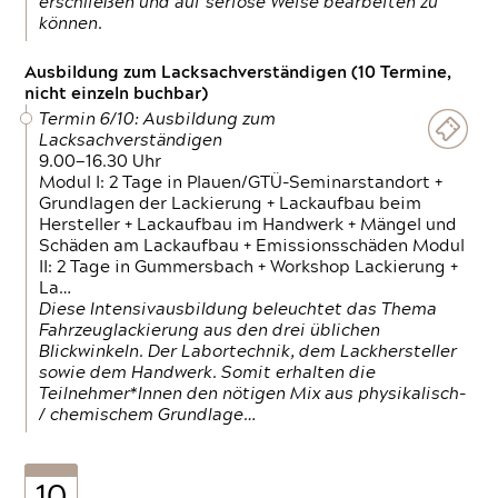
erschließen und auf seriöse Weise bearbeiten zu
können.
Ausbildung zum Lacksachverständigen (10 Termine,
nicht einzeln buchbar)
Termin 6/10: Ausbildung zum
Lacksachverständigen
9.00—16.30 Uhr
Modul I: 2 Tage in Plauen/GTÜ-Seminarstandort +
Grundlagen der Lackierung + Lackaufbau beim
Hersteller + Lackaufbau im Handwerk + Mängel und
Schäden am Lackaufbau + Emissionsschäden Modul
II: 2 Tage in Gummersbach + Workshop Lackierung +
La…
Diese Intensivausbildung beleuchtet das Thema
Fahrzeuglackierung aus den drei üblichen
Blickwinkeln. Der Labortechnik, dem Lackhersteller
sowie dem Handwerk. Somit erhalten die
Teilnehmer*Innen den nötigen Mix aus physikalisch-
/ chemischem Grundlage…