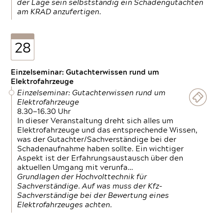
der Lage sein selbstständig ein Schadengutachten
am KRAD anzufertigen.
28
Einzelseminar: Gutachterwissen rund um
Elektrofahrzeuge
Einzelseminar: Gutachterwissen rund um
Elektrofahrzeuge
8.30—16.30 Uhr
In dieser Veranstaltung dreht sich alles um
Elektrofahrzeuge und das entsprechende Wissen,
was der Gutachter/Sachverständige bei der
Schadenaufnahme haben sollte. Ein wichtiger
Aspekt ist der Erfahrungsaustausch über den
aktuellen Umgang mit verunfa…
Grundlagen der Hochvolttechnik für
Sachverständige. Auf was muss der Kfz-
Sachverständige bei der Bewertung eines
Elektrofahrzeuges achten.