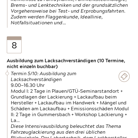
Brems- und Lenktechniken und der grundsätzlichen
Vorgehensweise bei Test- und Erprobungsfahrten.
Zudem werden Flaggenkunde, Ideallinie,
Notfallsituationen und…
8
Ausbildung zum Lacksachverständigen (10 Termine,
nicht einzeln buchbar)
Termin 5/10: Ausbildung zum
Lacksachverständigen
9.00—16.30 Uhr
Modul I: 2 Tage in Plauen/GTÜ-Seminarstandort +
Grundlagen der Lackierung + Lackaufbau beim
Hersteller + Lackaufbau im Handwerk + Mängel und
Schäden am Lackaufbau + Emissionsschäden Modul
II: 2 Tage in Gummersbach + Workshop Lackierung +
La…
Diese Intensivausbildung beleuchtet das Thema
Fahrzeuglackierung aus den drei üblichen