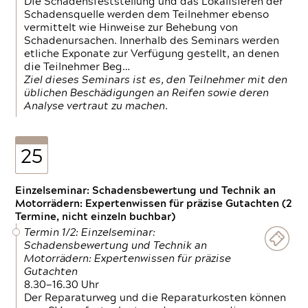
Die Schadensfeststellung und das Lokalisieren der
Schadensquelle werden dem Teilnehmer ebenso
vermittelt wie Hinweise zur Behebung von
Schadenursachen. Innerhalb des Seminars werden
etliche Exponate zur Verfügung gestellt, an denen
die Teilnehmer Beg…
Ziel dieses Seminars ist es, den Teilnehmer mit den
üblichen Beschädigungen an Reifen sowie deren
Analyse vertraut zu machen.
25
Einzelseminar: Schadensbewertung und Technik an
Motorrädern: Expertenwissen für präzise Gutachten (2
Termine, nicht einzeln buchbar)
Termin 1/2: Einzelseminar:
Schadensbewertung und Technik an
Motorrädern: Expertenwissen für präzise
Gutachten
8.30—16.30 Uhr
Der Reparaturweg und die Reparaturkosten können