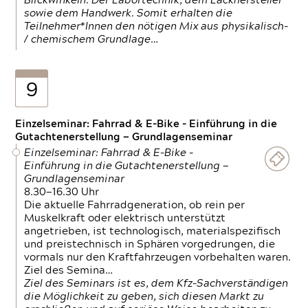
Blickwinkeln. Der Labortechnik, dem Lackhersteller
sowie dem Handwerk. Somit erhalten die
Teilnehmer*Innen den nötigen Mix aus physikalisch-
/ chemischem Grundlage…
9
Einzelseminar: Fahrrad & E-Bike - Einführung in die
Gutachtenerstellung — Grundlagenseminar
Einzelseminar: Fahrrad & E-Bike -
Einführung in die Gutachtenerstellung —
Grundlagenseminar
8.30—16.30 Uhr
Die aktuelle Fahrradgeneration, ob rein per
Muskelkraft oder elektrisch unterstützt
angetrieben, ist technologisch, materialspezifisch
und preistechnisch in Sphären vorgedrungen, die
vormals nur den Kraftfahrzeugen vorbehalten waren.
Ziel des Semina…
Ziel des Seminars ist es, dem Kfz-Sachverständigen
die Möglichkeit zu geben, sich diesen Markt zu