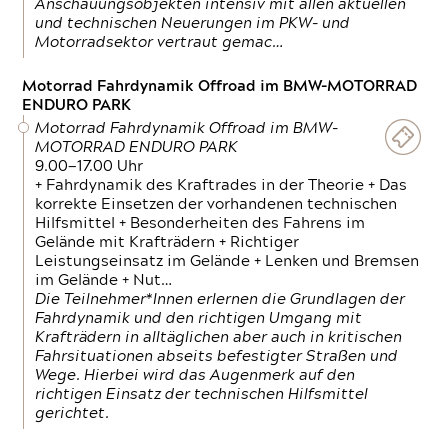
Anschauungsobjekten intensiv mit allen aktuellen
und technischen Neuerungen im PKW- und
Motorradsektor vertraut gemac…
Motorrad Fahrdynamik Offroad im BMW-MOTORRAD
ENDURO PARK
Motorrad Fahrdynamik Offroad im BMW-
MOTORRAD ENDURO PARK
9.00—17.00 Uhr
+ Fahrdynamik des Kraftrades in der Theorie + Das
korrekte Einsetzen der vorhandenen technischen
Hilfsmittel + Besonderheiten des Fahrens im
Gelände mit Krafträdern + Richtiger
Leistungseinsatz im Gelände + Lenken und Bremsen
im Gelände + Nut…
Die Teilnehmer*Innen erlernen die Grundlagen der
Fahrdynamik und den richtigen Umgang mit
Krafträdern in alltäglichen aber auch in kritischen
Fahrsituationen abseits befestigter Straßen und
Wege. Hierbei wird das Augenmerk auf den
richtigen Einsatz der technischen Hilfsmittel
gerichtet.