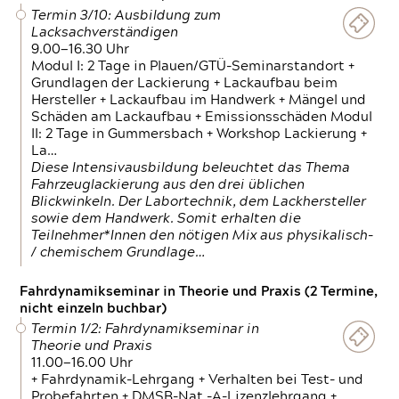
Termin 3/10: Ausbildung zum
Lacksachverständigen
9.00—16.30 Uhr
Modul I: 2 Tage in Plauen/GTÜ-Seminarstandort +
Grundlagen der Lackierung + Lackaufbau beim
Hersteller + Lackaufbau im Handwerk + Mängel und
Schäden am Lackaufbau + Emissionsschäden Modul
II: 2 Tage in Gummersbach + Workshop Lackierung +
La…
Diese Intensivausbildung beleuchtet das Thema
Fahrzeuglackierung aus den drei üblichen
Blickwinkeln. Der Labortechnik, dem Lackhersteller
sowie dem Handwerk. Somit erhalten die
Teilnehmer*Innen den nötigen Mix aus physikalisch-
/ chemischem Grundlage…
Fahrdynamikseminar in Theorie und Praxis (2 Termine,
nicht einzeln buchbar)
Termin 1/2: Fahrdynamikseminar in
Theorie und Praxis
11.00—16.00 Uhr
+ Fahrdynamik-Lehrgang + Verhalten bei Test- und
Probefahrten + DMSB-Nat.-A-Lizenzlehrgang +