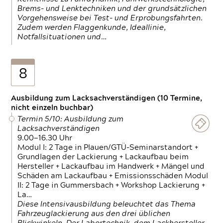
Brems- und Lenktechniken und der grundsätzlichen
Vorgehensweise bei Test- und Erprobungsfahrten.
Zudem werden Flaggenkunde, Ideallinie,
Notfallsituationen und…
8
Ausbildung zum Lacksachverständigen (10 Termine,
nicht einzeln buchbar)
Termin 5/10: Ausbildung zum
Lacksachverständigen
9.00—16.30 Uhr
Modul I: 2 Tage in Plauen/GTÜ-Seminarstandort +
Grundlagen der Lackierung + Lackaufbau beim
Hersteller + Lackaufbau im Handwerk + Mängel und
Schäden am Lackaufbau + Emissionsschäden Modul
II: 2 Tage in Gummersbach + Workshop Lackierung +
La…
Diese Intensivausbildung beleuchtet das Thema
Fahrzeuglackierung aus den drei üblichen