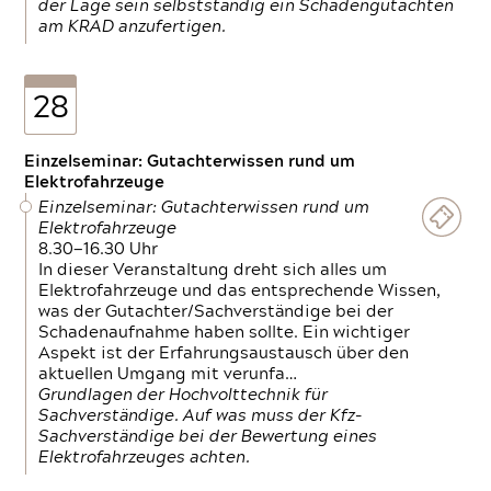
der Lage sein selbstständig ein Schadengutachten
am KRAD anzufertigen.
28
Einzelseminar: Gutachterwissen rund um
Elektrofahrzeuge
Einzelseminar: Gutachterwissen rund um
Elektrofahrzeuge
8.30—16.30 Uhr
In dieser Veranstaltung dreht sich alles um
Elektrofahrzeuge und das entsprechende Wissen,
was der Gutachter/Sachverständige bei der
Schadenaufnahme haben sollte. Ein wichtiger
Aspekt ist der Erfahrungsaustausch über den
aktuellen Umgang mit verunfa…
Grundlagen der Hochvolttechnik für
Sachverständige. Auf was muss der Kfz-
Sachverständige bei der Bewertung eines
Elektrofahrzeuges achten.