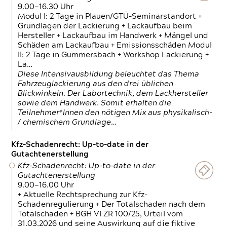
9.00—16.30 Uhr
Modul I: 2 Tage in Plauen/GTÜ-Seminarstandort +
Grundlagen der Lackierung + Lackaufbau beim
Hersteller + Lackaufbau im Handwerk + Mängel und
Schäden am Lackaufbau + Emissionsschäden Modul
II: 2 Tage in Gummersbach + Workshop Lackierung +
La…
Diese Intensivausbildung beleuchtet das Thema
Fahrzeuglackierung aus den drei üblichen
Blickwinkeln. Der Labortechnik, dem Lackhersteller
sowie dem Handwerk. Somit erhalten die
Teilnehmer*Innen den nötigen Mix aus physikalisch-
/ chemischem Grundlage…
Kfz-Schadenrecht: Up-to-date in der
Gutachtenerstellung
Kfz-Schadenrecht: Up-to-date in der
Gutachtenerstellung
9.00—16.00 Uhr
+ Aktuelle Rechtsprechung zur Kfz-
Schadenregulierung + Der Totalschaden nach dem
Totalschaden + BGH VI ZR 100/25, Urteil vom
31.03.2026 und seine Auswirkung auf die fiktive