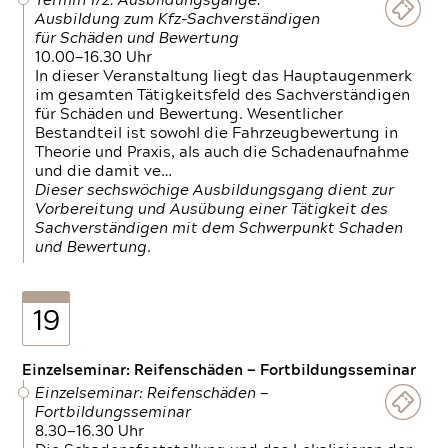
Termin 1/2: Ausbildungsgänge:
Ausbildung zum Kfz-Sachverständigen
für Schäden und Bewertung
10.00—16.30 Uhr
In dieser Veranstaltung liegt das Hauptaugenmerk
im gesamten Tätigkeitsfeld des Sachverständigen
für Schäden und Bewertung. Wesentlicher
Bestandteil ist sowohl die Fahrzeugbewertung in
Theorie und Praxis, als auch die Schadenaufnahme
und die damit ve…
Dieser sechswöchige Ausbildungsgang dient zur
Vorbereitung und Ausübung einer Tätigkeit des
Sachverständigen mit dem Schwerpunkt Schaden
und Bewertung.
19
Einzelseminar: Reifenschäden — Fortbildungsseminar
Einzelseminar: Reifenschäden —
Fortbildungsseminar
8.30—16.30 Uhr