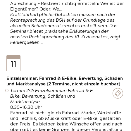
Abrechnung + Restwert richtig ermitteln: Wer ist der
Eigentümer? Oder: We…
Kraftfahrhaftpflicht-Gutachten müssen nach der
Rechtsprechung des BGH auf der Grundlage des
aktuellen Schadenersatzrechtes erstellt sein. Das
Seminar bietet praxisnahe Erläuterungen der
neusten Rechtsprechung des VI. Zivilsenates, zeigt
Fehlerquellen…
11
Einzelseminar: Fahrrad & E-Bike: Bewertung, Schäden
und Marktanalyse (2 Termine, nicht einzeln buchbar)
Termin 2/2: Einzelseminar: Fahrrad & E-
Bike: Bewertung, Schäden und
Marktanalyse
8.30—16.30 Uhr
Fahrrad ist nicht gleich Fahrrad. Marke, Werkstoffe
und Technik, ob Muskelkraft oder E-Bike, gestalten
den Preis. Es bleiben keine Wünsche offen und nach
oben gibt es keine Grenzen. In dieser Veranstaltung