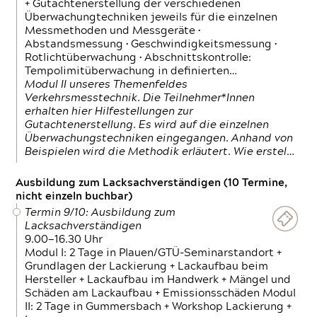
+ Gutachtenerstellung der verschiedenen
Überwachungtechniken jeweils für die einzelnen
Messmethoden und Messgeräte •
Abstandsmessung • Geschwindigkeitsmessung •
Rotlichtüberwachung • Abschnittskontrolle:
Tempolimitüberwachung in definierten…
Modul II unseres Themenfeldes
Verkehrsmesstechnik. Die Teilnehmer*Innen
erhalten hier Hilfestellungen zur
Gutachtenerstellung. Es wird auf die einzelnen
Überwachungstechniken eingegangen. Anhand von
Beispielen wird die Methodik erläutert. Wie erstel…
Ausbildung zum Lacksachverständigen (10 Termine,
nicht einzeln buchbar)
Termin 9/10: Ausbildung zum
Lacksachverständigen
9.00—16.30 Uhr
Modul I: 2 Tage in Plauen/GTÜ-Seminarstandort +
Grundlagen der Lackierung + Lackaufbau beim
Hersteller + Lackaufbau im Handwerk + Mängel und
Schäden am Lackaufbau + Emissionsschäden Modul
II: 2 Tage in Gummersbach + Workshop Lackierung +