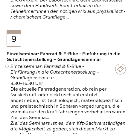
Blickwinkeln. Der Labortechnik, dem Lackhersteller
sowie dem Handwerk. Somit erhalten die
Teilnehmer*Innen den nötigen Mix aus physikalisch-
/ chemischem Grundlage…
9
Einzelseminar: Fahrrad & E-Bike - Einführung in die
Gutachtenerstellung — Grundlagenseminar
Einzelseminar: Fahrrad & E-Bike -
Einführung in die Gutachtenerstellung —
Grundlagenseminar
8.30—16.30 Uhr
Die aktuelle Fahrradgeneration, ob rein per
Muskelkraft oder elektrisch unterstützt
angetrieben, ist technologisch, materialspezifisch
und preistechnisch in Sphären vorgedrungen, die
vormals nur den Kraftfahrzeugen vorbehalten waren.
Ziel des Semina…
Ziel des Seminars ist es, dem Kfz-Sachverständigen
die Möglichkeit zu geben, sich diesen Markt zu