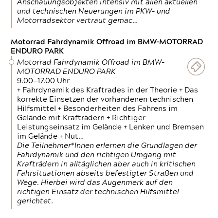
Anschauungsobjekten intensiv mit allen aktuellen
und technischen Neuerungen im PKW- und
Motorradsektor vertraut gemac…
Motorrad Fahrdynamik Offroad im BMW-MOTORRAD
ENDURO PARK
Motorrad Fahrdynamik Offroad im BMW-
MOTORRAD ENDURO PARK
9.00—17.00 Uhr
+ Fahrdynamik des Kraftrades in der Theorie + Das
korrekte Einsetzen der vorhandenen technischen
Hilfsmittel + Besonderheiten des Fahrens im
Gelände mit Krafträdern + Richtiger
Leistungseinsatz im Gelände + Lenken und Bremsen
im Gelände + Nut…
Die Teilnehmer*Innen erlernen die Grundlagen der
Fahrdynamik und den richtigen Umgang mit
Krafträdern in alltäglichen aber auch in kritischen
Fahrsituationen abseits befestigter Straßen und
Wege. Hierbei wird das Augenmerk auf den
richtigen Einsatz der technischen Hilfsmittel
gerichtet.