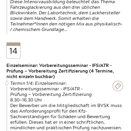
Diese Intensivausbildung beleuchtet das Thema
Fahrzeuglackierung aus den drei üblichen
Blickwinkeln. Der Labortechnik, dem Lackhersteller
sowie dem Handwerk. Somit erhalten die
Teilnehmer*Innen den nötigen Mix aus physikalisch-
/ chemischem Grundlage…
14
Einzelseminar: Vorbereitungsseminar - IFS/ATR -
Prüfung — Vorbereitung Zertifizierung (4 Termine,
nicht einzeln buchbar)
Termin 1/4: Einzelseminar:
Vorbereitungsseminar - IFS/ATR -
Prüfung — Vorbereitung Zertifizierung
8.30—16.30 Uhr
Der Bewerber um die Mitgliedschaft im BVSK muss
das Anforderungsprofil für den Kfz-
Sachverständigen für Schäden und Bewertung
erfüllen. Dieses hat er in einer schriftlichen,
mündlichen und praktischen Prüfung nachzuweisen.