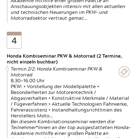
Akademie mithilfe einer großen Palette an
Anschauungsobjekten intensiv mit allen aktuellen
und technischen Neuerungen im PKW- und
Motorradsektor vertraut gemac…
4
Honda Kombiseminar PKW & Motorrad (2 Termine,
nicht einzeln buchbar)
Termin 2/2: Honda Kombiseminar PKW &
Motorrad
8.30—16.00 Uhr
PKW: + Vorstellung der Modellpalette +
Besonderheiten zur Motorentechnik /
Abgasverhalten + Konstruktive Merkmale / Material
/ Fügeverfahren + Aktuelle Technologien Fahrwerke,
Fahrerassistenz + Instandhaltungsrichtlinien des
Herstellers Moto…
Bei diesem Kombinationsseminar werden die
Teilnehmer*Innen an der top ausgestatteten Honda-
Akademie mithilfe einer großen Palette an