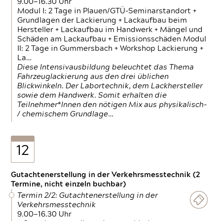
9.00—16.30 Uhr
Modul I: 2 Tage in Plauen/GTÜ-Seminarstandort +
Grundlagen der Lackierung + Lackaufbau beim
Hersteller + Lackaufbau im Handwerk + Mängel und
Schäden am Lackaufbau + Emissionsschäden Modul
II: 2 Tage in Gummersbach + Workshop Lackierung +
La…
Diese Intensivausbildung beleuchtet das Thema
Fahrzeuglackierung aus den drei üblichen
Blickwinkeln. Der Labortechnik, dem Lackhersteller
sowie dem Handwerk. Somit erhalten die
Teilnehmer*Innen den nötigen Mix aus physikalisch-
/ chemischem Grundlage…
12
Gutachtenerstellung in der Verkehrsmesstechnik (2
Termine, nicht einzeln buchbar)
Termin 2/2: Gutachtenerstellung in der
Verkehrsmesstechnik
9.00—16.30 Uhr