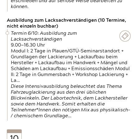
erschließen und auf seriöse Weise bearbeiten zu
können.
Ausbildung zum Lacksachverständigen (10 Termine,
nicht einzeln buchbar)
Termin 6/10: Ausbildung zum
Lacksachverständigen
9.00—16.30 Uhr
Modul I: 2 Tage in Plauen/GTÜ-Seminarstandort +
Grundlagen der Lackierung + Lackaufbau beim
Hersteller + Lackaufbau im Handwerk + Mängel und
Schäden am Lackaufbau + Emissionsschäden Modul
II: 2 Tage in Gummersbach + Workshop Lackierung +
La…
Diese Intensivausbildung beleuchtet das Thema
Fahrzeuglackierung aus den drei üblichen
Blickwinkeln. Der Labortechnik, dem Lackhersteller
sowie dem Handwerk. Somit erhalten die
Teilnehmer*Innen den nötigen Mix aus physikalisch-
/ chemischem Grundlage…