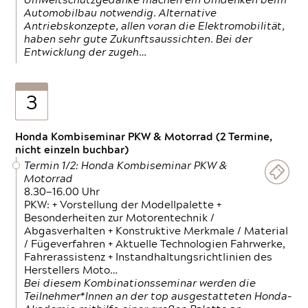
Umweltschutzgedanke machen ein Umdenken beim
Automobilbau notwendig. Alternative
Antriebskonzepte, allen voran die Elektromobilität,
haben sehr gute Zukunftsaussichten. Bei der
Entwicklung der zugeh…
3
Honda Kombiseminar PKW & Motorrad (2 Termine,
nicht einzeln buchbar)
Termin 1/2: Honda Kombiseminar PKW &
Motorrad
8.30—16.00 Uhr
PKW: + Vorstellung der Modellpalette +
Besonderheiten zur Motorentechnik /
Abgasverhalten + Konstruktive Merkmale / Material
/ Fügeverfahren + Aktuelle Technologien Fahrwerke,
Fahrerassistenz + Instandhaltungsrichtlinien des
Herstellers Moto…
Bei diesem Kombinationsseminar werden die
Teilnehmer*Innen an der top ausgestatteten Honda-