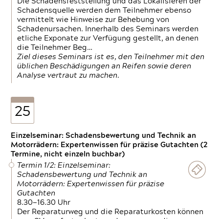
Die Schadensfeststellung und das Lokalisieren der
Schadensquelle werden dem Teilnehmer ebenso
vermittelt wie Hinweise zur Behebung von
Schadenursachen. Innerhalb des Seminars werden
etliche Exponate zur Verfügung gestellt, an denen
die Teilnehmer Beg…
Ziel dieses Seminars ist es, den Teilnehmer mit den
üblichen Beschädigungen an Reifen sowie deren
Analyse vertraut zu machen.
25
Einzelseminar: Schadensbewertung und Technik an
Motorrädern: Expertenwissen für präzise Gutachten (2
Termine, nicht einzeln buchbar)
Termin 1/2: Einzelseminar:
Schadensbewertung und Technik an
Motorrädern: Expertenwissen für präzise
Gutachten
8.30—16.30 Uhr
Der Reparaturweg und die Reparaturkosten können