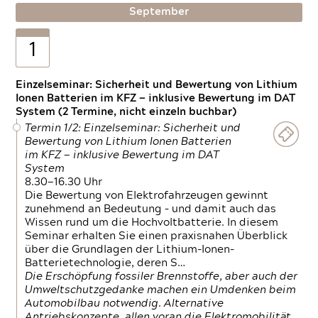
September
1
Einzelseminar: Sicherheit und Bewertung von Lithium
Ionen Batterien im KFZ — inklusive Bewertung im DAT
System (2 Termine, nicht einzeln buchbar)
Termin 1/2: Einzelseminar: Sicherheit und
Bewertung von Lithium Ionen Batterien
im KFZ — inklusive Bewertung im DAT
System
8.30—16.30 Uhr
Die Bewertung von Elektrofahrzeugen gewinnt
zunehmend an Bedeutung – und damit auch das
Wissen rund um die Hochvoltbatterie. In diesem
Seminar erhalten Sie einen praxisnahen Überblick
über die Grundlagen der Lithium-Ionen-
Batterietechnologie, deren S…
Die Erschöpfung fossiler Brennstoffe, aber auch der
Umweltschutzgedanke machen ein Umdenken beim
Automobilbau notwendig. Alternative
Antriebskonzepte, allen voran die Elektromobilität,