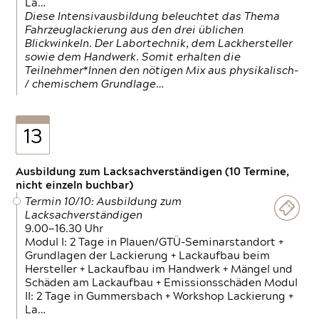
La…
Diese Intensivausbildung beleuchtet das Thema
Fahrzeuglackierung aus den drei üblichen
Blickwinkeln. Der Labortechnik, dem Lackhersteller
sowie dem Handwerk. Somit erhalten die
Teilnehmer*Innen den nötigen Mix aus physikalisch-
/ chemischem Grundlage…
13
Ausbildung zum Lacksachverständigen (10 Termine,
nicht einzeln buchbar)
Termin 10/10: Ausbildung zum
Lacksachverständigen
9.00—16.30 Uhr
Modul I: 2 Tage in Plauen/GTÜ-Seminarstandort +
Grundlagen der Lackierung + Lackaufbau beim
Hersteller + Lackaufbau im Handwerk + Mängel und
Schäden am Lackaufbau + Emissionsschäden Modul
II: 2 Tage in Gummersbach + Workshop Lackierung +
La…