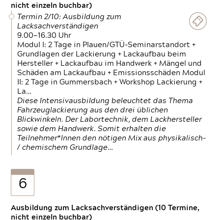
nicht einzeln buchbar)
Termin 2/10: Ausbildung zum
Lacksachverständigen
9.00—16.30 Uhr
Modul I: 2 Tage in Plauen/GTÜ-Seminarstandort +
Grundlagen der Lackierung + Lackaufbau beim
Hersteller + Lackaufbau im Handwerk + Mängel und
Schäden am Lackaufbau + Emissionsschäden Modul
II: 2 Tage in Gummersbach + Workshop Lackierung +
La…
Diese Intensivausbildung beleuchtet das Thema
Fahrzeuglackierung aus den drei üblichen
Blickwinkeln. Der Labortechnik, dem Lackhersteller
sowie dem Handwerk. Somit erhalten die
Teilnehmer*Innen den nötigen Mix aus physikalisch-
/ chemischem Grundlage…
6
Ausbildung zum Lacksachverständigen (10 Termine,
nicht einzeln buchbar)