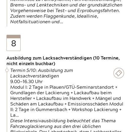
Brems- und Lenktechniken und der grundsätzlichen
Vorgehensweise bei Test- und Erprobungsfahrten.
Zudem werden Flaggenkunde, Ideallinie,
Notfallsituationen und…
8
Ausbildung zum Lacksachverständigen (10 Termine,
nicht einzeln buchbar)
Termin 5/10: Ausbildung zum
Lacksachverständigen
9.00—16.30 Uhr
Modul I: 2 Tage in Plauen/GTÜ-Seminarstandort +
Grundlagen der Lackierung + Lackaufbau beim
Hersteller + Lackaufbau im Handwerk + Mängel und
Schäden am Lackaufbau + Emissionsschäden Modul
II: 2 Tage in Gummersbach + Workshop Lackierung +
La…
Diese Intensivausbildung beleuchtet das Thema
Fahrzeuglackierung aus den drei üblichen