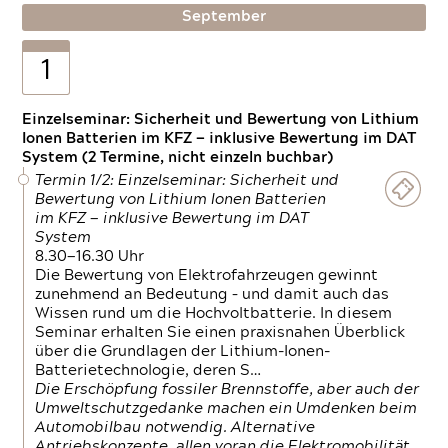
September
1
Einzelseminar: Sicherheit und Bewertung von Lithium
Ionen Batterien im KFZ — inklusive Bewertung im DAT
System (2 Termine, nicht einzeln buchbar)
Termin 1/2: Einzelseminar: Sicherheit und
Bewertung von Lithium Ionen Batterien
im KFZ — inklusive Bewertung im DAT
System
8.30—16.30 Uhr
Die Bewertung von Elektrofahrzeugen gewinnt
zunehmend an Bedeutung – und damit auch das
Wissen rund um die Hochvoltbatterie. In diesem
Seminar erhalten Sie einen praxisnahen Überblick
über die Grundlagen der Lithium-Ionen-
Batterietechnologie, deren S…
Die Erschöpfung fossiler Brennstoffe, aber auch der
Umweltschutzgedanke machen ein Umdenken beim
Automobilbau notwendig. Alternative
Antriebskonzepte, allen voran die Elektromobilität,