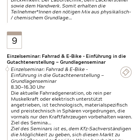
Blickwinkeln. Der Labortechnik, dem Lackhersteller
sowie dem Handwerk. Somit erhalten die
Teilnehmer*Innen den nötigen Mix aus physikalisch-
/ chemischem Grundlage…
9
Einzelseminar: Fahrrad & E-Bike - Einführung in die
Gutachtenerstellung — Grundlagenseminar
Einzelseminar: Fahrrad & E-Bike -
Einführung in die Gutachtenerstellung —
Grundlagenseminar
8.30—16.30 Uhr
Die aktuelle Fahrradgeneration, ob rein per
Muskelkraft oder elektrisch unterstützt
angetrieben, ist technologisch, materialspezifisch
und preistechnisch in Sphären vorgedrungen, die
vormals nur den Kraftfahrzeugen vorbehalten waren.
Ziel des Semina…
Ziel des Seminars ist es, dem Kfz-Sachverständigen
die Möglichkeit zu geben, sich diesen Markt zu