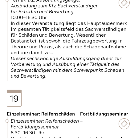
Termin 1/2: Ausbildungsgänge:
Ausbildung zum Kfz-Sachverständigen
für Schäden und Bewertung
10.00—16.30 Uhr
In dieser Veranstaltung liegt das Hauptaugenmerk
im gesamten Tätigkeitsfeld des Sachverständigen
für Schäden und Bewertung. Wesentlicher
Bestandteil ist sowohl die Fahrzeugbewertung in
Theorie und Praxis, als auch die Schadenaufnahme
und die damit ve…
Dieser sechswöchige Ausbildungsgang dient zur
Vorbereitung und Ausübung einer Tätigkeit des
Sachverständigen mit dem Schwerpunkt Schaden
und Bewertung.
19
Einzelseminar: Reifenschäden — Fortbildungsseminar
Einzelseminar: Reifenschäden —
Fortbildungsseminar
8.30—16.30 Uhr