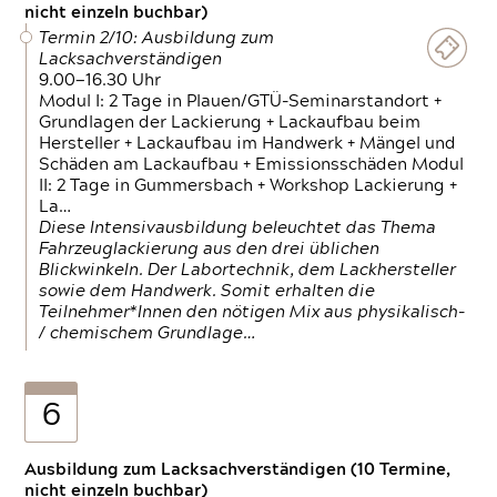
nicht einzeln buchbar)
Termin 2/10: Ausbildung zum
Lacksachverständigen
9.00—16.30 Uhr
Modul I: 2 Tage in Plauen/GTÜ-Seminarstandort +
Grundlagen der Lackierung + Lackaufbau beim
Hersteller + Lackaufbau im Handwerk + Mängel und
Schäden am Lackaufbau + Emissionsschäden Modul
II: 2 Tage in Gummersbach + Workshop Lackierung +
La…
Diese Intensivausbildung beleuchtet das Thema
Fahrzeuglackierung aus den drei üblichen
Blickwinkeln. Der Labortechnik, dem Lackhersteller
sowie dem Handwerk. Somit erhalten die
Teilnehmer*Innen den nötigen Mix aus physikalisch-
/ chemischem Grundlage…
6
Ausbildung zum Lacksachverständigen (10 Termine,
nicht einzeln buchbar)