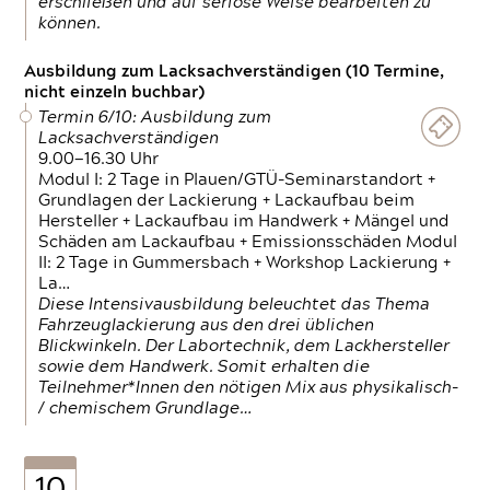
erschließen und auf seriöse Weise bearbeiten zu
können.
Ausbildung zum Lacksachverständigen (10 Termine,
nicht einzeln buchbar)
Termin 6/10: Ausbildung zum
Lacksachverständigen
9.00—16.30 Uhr
Modul I: 2 Tage in Plauen/GTÜ-Seminarstandort +
Grundlagen der Lackierung + Lackaufbau beim
Hersteller + Lackaufbau im Handwerk + Mängel und
Schäden am Lackaufbau + Emissionsschäden Modul
II: 2 Tage in Gummersbach + Workshop Lackierung +
La…
Diese Intensivausbildung beleuchtet das Thema
Fahrzeuglackierung aus den drei üblichen
Blickwinkeln. Der Labortechnik, dem Lackhersteller
sowie dem Handwerk. Somit erhalten die
Teilnehmer*Innen den nötigen Mix aus physikalisch-
/ chemischem Grundlage…