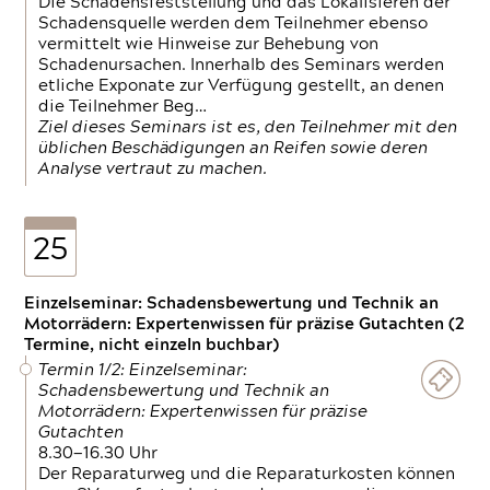
Die Schadensfeststellung und das Lokalisieren der
Schadensquelle werden dem Teilnehmer ebenso
vermittelt wie Hinweise zur Behebung von
Schadenursachen. Innerhalb des Seminars werden
etliche Exponate zur Verfügung gestellt, an denen
die Teilnehmer Beg…
Ziel dieses Seminars ist es, den Teilnehmer mit den
üblichen Beschädigungen an Reifen sowie deren
Analyse vertraut zu machen.
25
Einzelseminar: Schadensbewertung und Technik an
Motorrädern: Expertenwissen für präzise Gutachten (2
Termine, nicht einzeln buchbar)
Termin 1/2: Einzelseminar:
Schadensbewertung und Technik an
Motorrädern: Expertenwissen für präzise
Gutachten
8.30—16.30 Uhr
Der Reparaturweg und die Reparaturkosten können