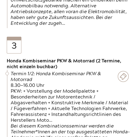
Umweltschutzgedanke machen ein Umdenken beim
Automobilbau notwendig. Alternative
Antriebskonzepte, allen voran die Elektromobilität,
haben sehr gute Zukunftsaussichten. Bei der
Entwicklung der zugeh…
3
Honda Kombiseminar PKW & Motorrad (2 Termine,
nicht einzeln buchbar)
Termin 1/2: Honda Kombiseminar PKW &
Motorrad
8.30—16.00 Uhr
PKW: + Vorstellung der Modellpalette +
Besonderheiten zur Motorentechnik /
Abgasverhalten + Konstruktive Merkmale / Material
/ Fügeverfahren + Aktuelle Technologien Fahrwerke,
Fahrerassistenz + Instandhaltungsrichtlinien des
Herstellers Moto…
Bei diesem Kombinationsseminar werden die
Teilnehmer*Innen an der top ausgestatteten Honda-