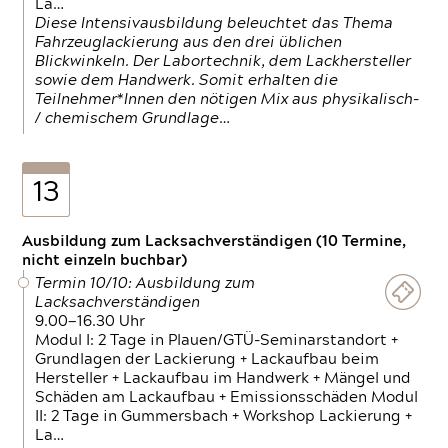
La…
Diese Intensivausbildung beleuchtet das Thema
Fahrzeuglackierung aus den drei üblichen
Blickwinkeln. Der Labortechnik, dem Lackhersteller
sowie dem Handwerk. Somit erhalten die
Teilnehmer*Innen den nötigen Mix aus physikalisch-
/ chemischem Grundlage…
13
Ausbildung zum Lacksachverständigen (10 Termine,
nicht einzeln buchbar)
Termin 10/10: Ausbildung zum
Lacksachverständigen
9.00—16.30 Uhr
Modul I: 2 Tage in Plauen/GTÜ-Seminarstandort +
Grundlagen der Lackierung + Lackaufbau beim
Hersteller + Lackaufbau im Handwerk + Mängel und
Schäden am Lackaufbau + Emissionsschäden Modul
II: 2 Tage in Gummersbach + Workshop Lackierung +
La…