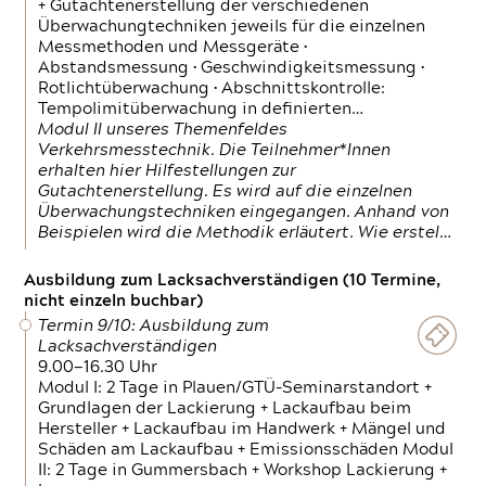
+ Gutachtenerstellung der verschiedenen
Überwachungtechniken jeweils für die einzelnen
Messmethoden und Messgeräte •
Abstandsmessung • Geschwindigkeitsmessung •
Rotlichtüberwachung • Abschnittskontrolle:
Tempolimitüberwachung in definierten…
Modul II unseres Themenfeldes
Verkehrsmesstechnik. Die Teilnehmer*Innen
erhalten hier Hilfestellungen zur
Gutachtenerstellung. Es wird auf die einzelnen
Überwachungstechniken eingegangen. Anhand von
Beispielen wird die Methodik erläutert. Wie erstel…
Ausbildung zum Lacksachverständigen (10 Termine,
nicht einzeln buchbar)
Termin 9/10: Ausbildung zum
Lacksachverständigen
9.00—16.30 Uhr
Modul I: 2 Tage in Plauen/GTÜ-Seminarstandort +
Grundlagen der Lackierung + Lackaufbau beim
Hersteller + Lackaufbau im Handwerk + Mängel und
Schäden am Lackaufbau + Emissionsschäden Modul
II: 2 Tage in Gummersbach + Workshop Lackierung +