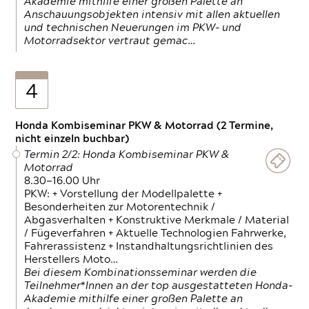
Akademie mithilfe einer großen Palette an
Anschauungsobjekten intensiv mit allen aktuellen
und technischen Neuerungen im PKW- und
Motorradsektor vertraut gemac…
4
Honda Kombiseminar PKW & Motorrad (2 Termine,
nicht einzeln buchbar)
Termin 2/2: Honda Kombiseminar PKW &
Motorrad
8.30—16.00 Uhr
PKW: + Vorstellung der Modellpalette +
Besonderheiten zur Motorentechnik /
Abgasverhalten + Konstruktive Merkmale / Material
/ Fügeverfahren + Aktuelle Technologien Fahrwerke,
Fahrerassistenz + Instandhaltungsrichtlinien des
Herstellers Moto…
Bei diesem Kombinationsseminar werden die
Teilnehmer*Innen an der top ausgestatteten Honda-
Akademie mithilfe einer großen Palette an