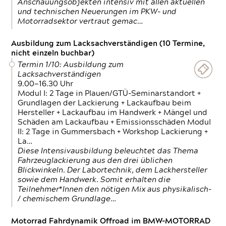
Anschauungsobjekten intensiv mit allen aktuellen
und technischen Neuerungen im PKW- und
Motorradsektor vertraut gemac…
Ausbildung zum Lacksachverständigen (10 Termine,
nicht einzeln buchbar)
Termin 1/10: Ausbildung zum
Lacksachverständigen
9.00—16.30 Uhr
Modul I: 2 Tage in Plauen/GTÜ-Seminarstandort +
Grundlagen der Lackierung + Lackaufbau beim
Hersteller + Lackaufbau im Handwerk + Mängel und
Schäden am Lackaufbau + Emissionsschäden Modul
II: 2 Tage in Gummersbach + Workshop Lackierung +
La…
Diese Intensivausbildung beleuchtet das Thema
Fahrzeuglackierung aus den drei üblichen
Blickwinkeln. Der Labortechnik, dem Lackhersteller
sowie dem Handwerk. Somit erhalten die
Teilnehmer*Innen den nötigen Mix aus physikalisch-
/ chemischem Grundlage…
Motorrad Fahrdynamik Offroad im BMW-MOTORRAD