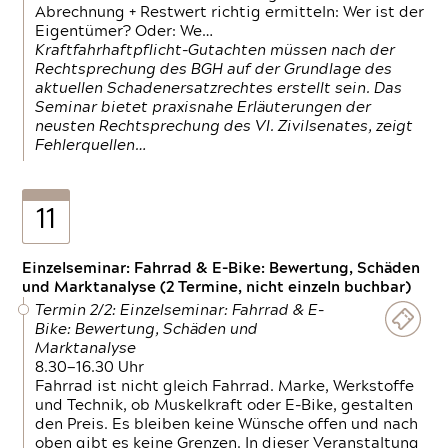
Abrechnung + Restwert richtig ermitteln: Wer ist der
Eigentümer? Oder: We…
Kraftfahrhaftpflicht-Gutachten müssen nach der
Rechtsprechung des BGH auf der Grundlage des
aktuellen Schadenersatzrechtes erstellt sein. Das
Seminar bietet praxisnahe Erläuterungen der
neusten Rechtsprechung des VI. Zivilsenates, zeigt
Fehlerquellen…
11
Einzelseminar: Fahrrad & E-Bike: Bewertung, Schäden
und Marktanalyse (2 Termine, nicht einzeln buchbar)
Termin 2/2: Einzelseminar: Fahrrad & E-
Bike: Bewertung, Schäden und
Marktanalyse
8.30—16.30 Uhr
Fahrrad ist nicht gleich Fahrrad. Marke, Werkstoffe
und Technik, ob Muskelkraft oder E-Bike, gestalten
den Preis. Es bleiben keine Wünsche offen und nach
oben gibt es keine Grenzen. In dieser Veranstaltung