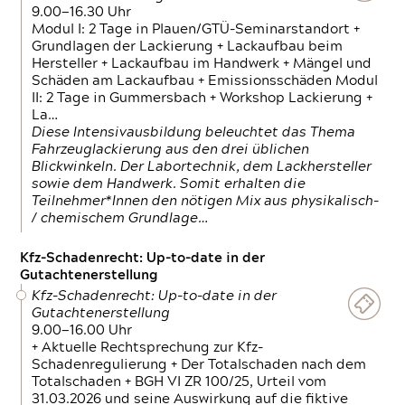
9.00—16.30 Uhr
Modul I: 2 Tage in Plauen/GTÜ-Seminarstandort +
Grundlagen der Lackierung + Lackaufbau beim
Hersteller + Lackaufbau im Handwerk + Mängel und
Schäden am Lackaufbau + Emissionsschäden Modul
II: 2 Tage in Gummersbach + Workshop Lackierung +
La…
Diese Intensivausbildung beleuchtet das Thema
Fahrzeuglackierung aus den drei üblichen
Blickwinkeln. Der Labortechnik, dem Lackhersteller
sowie dem Handwerk. Somit erhalten die
Teilnehmer*Innen den nötigen Mix aus physikalisch-
/ chemischem Grundlage…
Kfz-Schadenrecht: Up-to-date in der
Gutachtenerstellung
Kfz-Schadenrecht: Up-to-date in der
Gutachtenerstellung
9.00—16.00 Uhr
+ Aktuelle Rechtsprechung zur Kfz-
Schadenregulierung + Der Totalschaden nach dem
Totalschaden + BGH VI ZR 100/25, Urteil vom
31.03.2026 und seine Auswirkung auf die fiktive