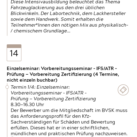
Diese Intensivausbildung beleuchtet das Thema
Fahrzeuglackierung aus den drei üblichen
Blickwinkeln. Der Labortechnik, dem Lackhersteller
sowie dem Handwerk. Somit erhalten die
Teilnehmer*Innen den nötigen Mix aus physikalisch-
/ chemischem Grundlage…
14
Einzelseminar: Vorbereitungsseminar - IFS/ATR -
Prüfung — Vorbereitung Zertifizierung (4 Termine,
nicht einzeln buchbar)
Termin 1/4: Einzelseminar:
Vorbereitungsseminar - IFS/ATR -
Prüfung — Vorbereitung Zertifizierung
8.30—16.30 Uhr
Der Bewerber um die Mitgliedschaft im BVSK muss
das Anforderungsprofil für den Kfz-
Sachverständigen für Schäden und Bewertung
erfüllen. Dieses hat er in einer schriftlichen,
mündlichen und praktischen Prüfung nachzuweisen.