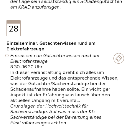
der Lage sein selbstständig ein Schadengutachten
am KRAD anzufertigen.
28
Einzelseminar: Gutachterwissen rund um
Elektrofahrzeuge
Einzelseminar: Gutachterwissen rund um
Elektrofahrzeuge
8.30—16.30 Uhr
In dieser Veranstaltung dreht sich alles um
Elektrofahrzeuge und das entsprechende Wissen,
was der Gutachter/Sachverständige bei der
Schadenaufnahme haben sollte. Ein wichtiger
Aspekt ist der Erfahrungsaustausch über den
aktuellen Umgang mit verunfa…
Grundlagen der Hochvolttechnik für
Sachverständige. Auf was muss der Kfz-
Sachverständige bei der Bewertung eines
Elektrofahrzeuges achten.