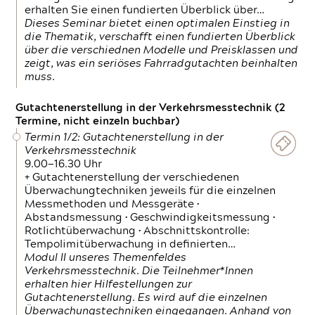
erhalten Sie einen fundierten Überblick über…
Dieses Seminar bietet einen optimalen Einstieg in
die Thematik, verschafft einen fundierten Überblick
über die verschiednen Modelle und Preisklassen und
zeigt, was ein seriöses Fahrradgutachten beinhalten
muss.
Gutachtenerstellung in der Verkehrsmesstechnik (2
Termine, nicht einzeln buchbar)
Termin 1/2: Gutachtenerstellung in der
Verkehrsmesstechnik
9.00—16.30 Uhr
+ Gutachtenerstellung der verschiedenen
Überwachungtechniken jeweils für die einzelnen
Messmethoden und Messgeräte •
Abstandsmessung • Geschwindigkeitsmessung •
Rotlichtüberwachung • Abschnittskontrolle:
Tempolimitüberwachung in definierten…
Modul II unseres Themenfeldes
Verkehrsmesstechnik. Die Teilnehmer*Innen
erhalten hier Hilfestellungen zur
Gutachtenerstellung. Es wird auf die einzelnen
Überwachungstechniken eingegangen. Anhand von