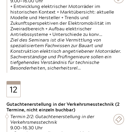
9.00—16.00 Uhr
+ Entwicklung elektrischer Motorräder im
historischen Kontext + Marktübersicht: aktuelle
Modelle und Hersteller + Trends und
Zukunftsperspektiven der Elektromobilität im
Zweiradbereich + Aufbau elektrischer
Antriebssysteme + Unterschiede zu konv…
Ziel des Seminars ist die Vermittlung von
spezialisiertem Fachwissen zur Bauart und
Konstruktion elektrisch angetriebener Motorräder.
Sachverständige und Prüfingenieure sollen ein
tiefgehendes Verständnis für technische
Besonderheiten, sicherheitsrel…
12
Gutachtenerstellung in der Verkehrsmesstechnik (2
Termine, nicht einzeln buchbar)
Termin 2/2: Gutachtenerstellung in der
Verkehrsmesstechnik
9.00—16.30 Uhr