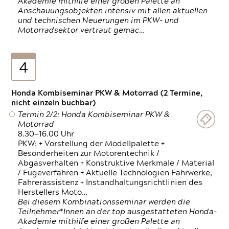
Akademie mithilfe einer großen Palette an
Anschauungsobjekten intensiv mit allen aktuellen
und technischen Neuerungen im PKW- und
Motorradsektor vertraut gemac…
4
Honda Kombiseminar PKW & Motorrad (2 Termine,
nicht einzeln buchbar)
Termin 2/2: Honda Kombiseminar PKW &
Motorrad
8.30—16.00 Uhr
PKW: + Vorstellung der Modellpalette +
Besonderheiten zur Motorentechnik /
Abgasverhalten + Konstruktive Merkmale / Material
/ Fügeverfahren + Aktuelle Technologien Fahrwerke,
Fahrerassistenz + Instandhaltungsrichtlinien des
Herstellers Moto…
Bei diesem Kombinationsseminar werden die
Teilnehmer*Innen an der top ausgestatteten Honda-
Akademie mithilfe einer großen Palette an