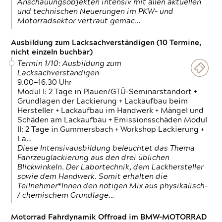
Anschauungsobjekten intensiv mit allen aktuellen
und technischen Neuerungen im PKW- und
Motorradsektor vertraut gemac…
Ausbildung zum Lacksachverständigen (10 Termine,
nicht einzeln buchbar)
Termin 1/10: Ausbildung zum
Lacksachverständigen
9.00—16.30 Uhr
Modul I: 2 Tage in Plauen/GTÜ-Seminarstandort +
Grundlagen der Lackierung + Lackaufbau beim
Hersteller + Lackaufbau im Handwerk + Mängel und
Schäden am Lackaufbau + Emissionsschäden Modul
II: 2 Tage in Gummersbach + Workshop Lackierung +
La…
Diese Intensivausbildung beleuchtet das Thema
Fahrzeuglackierung aus den drei üblichen
Blickwinkeln. Der Labortechnik, dem Lackhersteller
sowie dem Handwerk. Somit erhalten die
Teilnehmer*Innen den nötigen Mix aus physikalisch-
/ chemischem Grundlage…
Motorrad Fahrdynamik Offroad im BMW-MOTORRAD