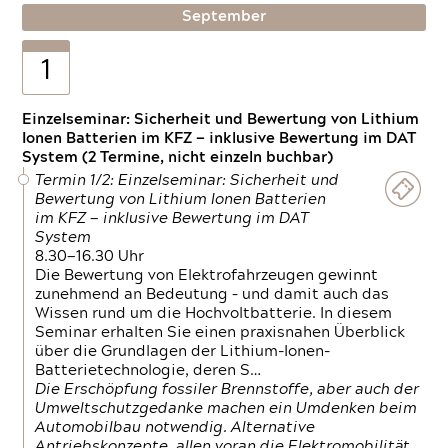
September
1
Einzelseminar: Sicherheit und Bewertung von Lithium
Ionen Batterien im KFZ — inklusive Bewertung im DAT
System (2 Termine, nicht einzeln buchbar)
Termin 1/2: Einzelseminar: Sicherheit und
Bewertung von Lithium Ionen Batterien
im KFZ — inklusive Bewertung im DAT
System
8.30—16.30 Uhr
Die Bewertung von Elektrofahrzeugen gewinnt
zunehmend an Bedeutung – und damit auch das
Wissen rund um die Hochvoltbatterie. In diesem
Seminar erhalten Sie einen praxisnahen Überblick
über die Grundlagen der Lithium-Ionen-
Batterietechnologie, deren S…
Die Erschöpfung fossiler Brennstoffe, aber auch der
Umweltschutzgedanke machen ein Umdenken beim
Automobilbau notwendig. Alternative
Antriebskonzepte, allen voran die Elektromobilität,