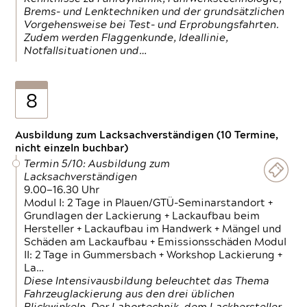
Brems- und Lenktechniken und der grundsätzlichen
Vorgehensweise bei Test- und Erprobungsfahrten.
Zudem werden Flaggenkunde, Ideallinie,
Notfallsituationen und…
8
Ausbildung zum Lacksachverständigen (10 Termine,
nicht einzeln buchbar)
Termin 5/10: Ausbildung zum
Lacksachverständigen
9.00—16.30 Uhr
Modul I: 2 Tage in Plauen/GTÜ-Seminarstandort +
Grundlagen der Lackierung + Lackaufbau beim
Hersteller + Lackaufbau im Handwerk + Mängel und
Schäden am Lackaufbau + Emissionsschäden Modul
II: 2 Tage in Gummersbach + Workshop Lackierung +
La…
Diese Intensivausbildung beleuchtet das Thema
Fahrzeuglackierung aus den drei üblichen