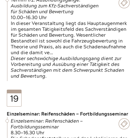
Termin 1/2: Ausbildungsgänge:
Ausbildung zum Kfz-Sachverständigen
für Schäden und Bewertung
10.00—16.30 Uhr
In dieser Veranstaltung liegt das Hauptaugenmerk
im gesamten Tätigkeitsfeld des Sachverständigen
für Schäden und Bewertung. Wesentlicher
Bestandteil ist sowohl die Fahrzeugbewertung in
Theorie und Praxis, als auch die Schadenaufnahme
und die damit ve…
Dieser sechswöchige Ausbildungsgang dient zur
Vorbereitung und Ausübung einer Tätigkeit des
Sachverständigen mit dem Schwerpunkt Schaden
und Bewertung.
19
Einzelseminar: Reifenschäden — Fortbildungsseminar
Einzelseminar: Reifenschäden —
Fortbildungsseminar
8.30—16.30 Uhr