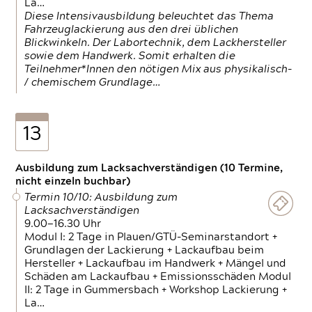
La…
Diese Intensivausbildung beleuchtet das Thema
Fahrzeuglackierung aus den drei üblichen
Blickwinkeln. Der Labortechnik, dem Lackhersteller
sowie dem Handwerk. Somit erhalten die
Teilnehmer*Innen den nötigen Mix aus physikalisch-
/ chemischem Grundlage…
13
Ausbildung zum Lacksachverständigen (10 Termine,
nicht einzeln buchbar)
Termin 10/10: Ausbildung zum
Lacksachverständigen
9.00—16.30 Uhr
Modul I: 2 Tage in Plauen/GTÜ-Seminarstandort +
Grundlagen der Lackierung + Lackaufbau beim
Hersteller + Lackaufbau im Handwerk + Mängel und
Schäden am Lackaufbau + Emissionsschäden Modul
II: 2 Tage in Gummersbach + Workshop Lackierung +
La…