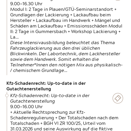
9.00—16.30 Uhr
Modul I: 2 Tage in Plauen/GTÜ-Seminarstandort +
Grundlagen der Lackierung + Lackaufbau beim
Hersteller + Lackaufbau im Handwerk + Mängel und
Schäden am Lackaufbau + Emissionsschäden Modul
II: 2 Tage in Gummersbach + Workshop Lackierung +
La…
Diese Intensivausbildung beleuchtet das Thema
Fahrzeuglackierung aus den drei üblichen
Blickwinkeln. Der Labortechnik, dem Lackhersteller
sowie dem Handwerk. Somit erhalten die
Teilnehmer*Innen den nötigen Mix aus physikalisch-
/ chemischem Grundlage…
Kfz-Schadenrecht: Up-to-date in der
Gutachtenerstellung
Kfz-Schadenrecht: Up-to-date in der
Gutachtenerstellung
9.00—16.00 Uhr
+ Aktuelle Rechtsprechung zur Kfz-
Schadenregulierung + Der Totalschaden nach dem
Totalschaden + BGH VI ZR 100/25, Urteil vom
31.03.2026 und seine Auswirkung auf die fiktive