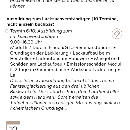
erschließen und auf seriöse Weise bearbeiten zu
können.
Ausbildung zum Lacksachverständigen (10 Termine,
nicht einzeln buchbar)
Termin 6/10: Ausbildung zum
Lacksachverständigen
9.00—16.30 Uhr
Modul I: 2 Tage in Plauen/GTÜ-Seminarstandort +
Grundlagen der Lackierung + Lackaufbau beim
Hersteller + Lackaufbau im Handwerk + Mängel und
Schäden am Lackaufbau + Emissionsschäden Modul
II: 2 Tage in Gummersbach + Workshop Lackierung +
La…
Diese Intensivausbildung beleuchtet das Thema
Fahrzeuglackierung aus den drei üblichen
Blickwinkeln. Der Labortechnik, dem Lackhersteller
sowie dem Handwerk. Somit erhalten die
Teilnehmer*Innen den nötigen Mix aus physikalisch-
/ chemischem Grundlage…