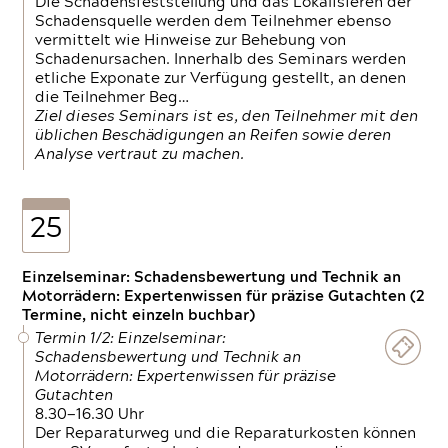
Die Schadensfeststellung und das Lokalisieren der
Schadensquelle werden dem Teilnehmer ebenso
vermittelt wie Hinweise zur Behebung von
Schadenursachen. Innerhalb des Seminars werden
etliche Exponate zur Verfügung gestellt, an denen
die Teilnehmer Beg…
Ziel dieses Seminars ist es, den Teilnehmer mit den
üblichen Beschädigungen an Reifen sowie deren
Analyse vertraut zu machen.
25
Einzelseminar: Schadensbewertung und Technik an
Motorrädern: Expertenwissen für präzise Gutachten (2
Termine, nicht einzeln buchbar)
Termin 1/2: Einzelseminar:
Schadensbewertung und Technik an
Motorrädern: Expertenwissen für präzise
Gutachten
8.30—16.30 Uhr
Der Reparaturweg und die Reparaturkosten können