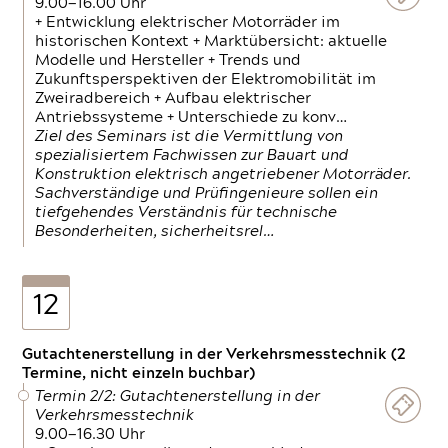
9.00—16.00 Uhr
+ Entwicklung elektrischer Motorräder im
historischen Kontext + Marktübersicht: aktuelle
Modelle und Hersteller + Trends und
Zukunftsperspektiven der Elektromobilität im
Zweiradbereich + Aufbau elektrischer
Antriebssysteme + Unterschiede zu konv…
Ziel des Seminars ist die Vermittlung von
spezialisiertem Fachwissen zur Bauart und
Konstruktion elektrisch angetriebener Motorräder.
Sachverständige und Prüfingenieure sollen ein
tiefgehendes Verständnis für technische
Besonderheiten, sicherheitsrel…
12
Gutachtenerstellung in der Verkehrsmesstechnik (2
Termine, nicht einzeln buchbar)
Termin 2/2: Gutachtenerstellung in der
Verkehrsmesstechnik
9.00—16.30 Uhr