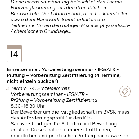
Diese Intensivausbildung beleuchtet das Thema
Fahrzeuglackierung aus den drei üblichen
Blickwinkeln. Der Labortechnik, dem Lackhersteller
sowie dem Handwerk. Somit erhalten die
Teilnehmer*Innen den nötigen Mix aus physikalisch-
/ chemischem Grundlage…
14
Einzelseminar: Vorbereitungsseminar - IFS/ATR -
Prüfung — Vorbereitung Zertifizierung (4 Termine,
nicht einzeln buchbar)
Termin 1/4: Einzelseminar:
Vorbereitungsseminar - IFS/ATR -
Prüfung — Vorbereitung Zertifizierung
8.30—16.30 Uhr
Der Bewerber um die Mitgliedschaft im BVSK muss
das Anforderungsprofil für den Kfz-
Sachverständigen für Schäden und Bewertung
erfüllen. Dieses hat er in einer schriftlichen,
mündlichen und praktischen Prüfung nachzuweisen.