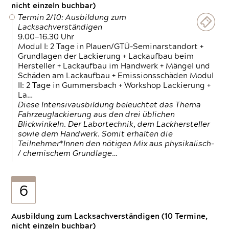
nicht einzeln buchbar)
Termin 2/10: Ausbildung zum
Lacksachverständigen
9.00—16.30 Uhr
Modul I: 2 Tage in Plauen/GTÜ-Seminarstandort +
Grundlagen der Lackierung + Lackaufbau beim
Hersteller + Lackaufbau im Handwerk + Mängel und
Schäden am Lackaufbau + Emissionsschäden Modul
II: 2 Tage in Gummersbach + Workshop Lackierung +
La…
Diese Intensivausbildung beleuchtet das Thema
Fahrzeuglackierung aus den drei üblichen
Blickwinkeln. Der Labortechnik, dem Lackhersteller
sowie dem Handwerk. Somit erhalten die
Teilnehmer*Innen den nötigen Mix aus physikalisch-
/ chemischem Grundlage…
6
Ausbildung zum Lacksachverständigen (10 Termine,
nicht einzeln buchbar)