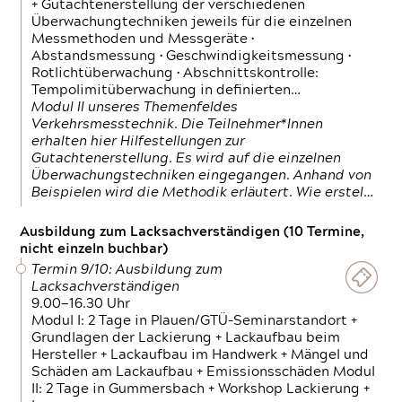
+ Gutachtenerstellung der verschiedenen
Überwachungtechniken jeweils für die einzelnen
Messmethoden und Messgeräte •
Abstandsmessung • Geschwindigkeitsmessung •
Rotlichtüberwachung • Abschnittskontrolle:
Tempolimitüberwachung in definierten…
Modul II unseres Themenfeldes
Verkehrsmesstechnik. Die Teilnehmer*Innen
erhalten hier Hilfestellungen zur
Gutachtenerstellung. Es wird auf die einzelnen
Überwachungstechniken eingegangen. Anhand von
Beispielen wird die Methodik erläutert. Wie erstel…
Ausbildung zum Lacksachverständigen (10 Termine,
nicht einzeln buchbar)
Termin 9/10: Ausbildung zum
Lacksachverständigen
9.00—16.30 Uhr
Modul I: 2 Tage in Plauen/GTÜ-Seminarstandort +
Grundlagen der Lackierung + Lackaufbau beim
Hersteller + Lackaufbau im Handwerk + Mängel und
Schäden am Lackaufbau + Emissionsschäden Modul
II: 2 Tage in Gummersbach + Workshop Lackierung +