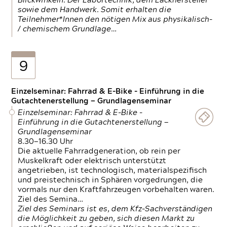
Blickwinkeln. Der Labortechnik, dem Lackhersteller
sowie dem Handwerk. Somit erhalten die
Teilnehmer*Innen den nötigen Mix aus physikalisch-
/ chemischem Grundlage…
9
Einzelseminar: Fahrrad & E-Bike - Einführung in die
Gutachtenerstellung — Grundlagenseminar
Einzelseminar: Fahrrad & E-Bike -
Einführung in die Gutachtenerstellung —
Grundlagenseminar
8.30—16.30 Uhr
Die aktuelle Fahrradgeneration, ob rein per
Muskelkraft oder elektrisch unterstützt
angetrieben, ist technologisch, materialspezifisch
und preistechnisch in Sphären vorgedrungen, die
vormals nur den Kraftfahrzeugen vorbehalten waren.
Ziel des Semina…
Ziel des Seminars ist es, dem Kfz-Sachverständigen
die Möglichkeit zu geben, sich diesen Markt zu