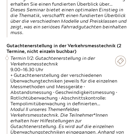
erhalten Sie einen fundierten Überblick über…
Dieses Seminar bietet einen optimalen Einstieg in
die Thematik, verschafft einen fundierten Überblick
über die verschiednen Modelle und Preisklassen und
zeigt, was ein seriöses Fahrradgutachten beinhalten
muss.
Gutachtenerstellung in der Verkehrsmesstechnik (2
Termine, nicht einzeln buchbar)
Termin 1/2: Gutachtenerstellung in der
Verkehrsmesstechnik
9.00—16.30 Uhr
+ Gutachtenerstellung der verschiedenen
Überwachungtechniken jeweils für die einzelnen
Messmethoden und Messgeräte •
Abstandsmessung • Geschwindigkeitsmessung •
Rotlichtüberwachung • Abschnittskontrolle:
Tempolimitüberwachung in definierten…
Modul II unseres Themenfeldes
Verkehrsmesstechnik. Die Teilnehmer*Innen
erhalten hier Hilfestellungen zur
Gutachtenerstellung. Es wird auf die einzelnen
Überwachungstechniken eingegangen. Anhand von