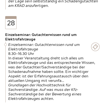
der Lage sein selbstständig ein Schadengutachten
am KRAD anzufertigen.
28
Einzelseminar: Gutachterwissen rund um
Elektrofahrzeuge
Einzelseminar: Gutachterwissen rund um
Elektrofahrzeuge
8.30—16.30 Uhr
In dieser Veranstaltung dreht sich alles um
Elektrofahrzeuge und das entsprechende Wissen,
was der Gutachter/Sachverständige bei der
Schadenaufnahme haben sollte. Ein wichtiger
Aspekt ist der Erfahrungsaustausch über den
aktuellen Umgang mit verunfa…
Grundlagen der Hochvolttechnik für
Sachverständige. Auf was muss der Kfz-
Sachverständige bei der Bewertung eines
Elektrofahrzeuges achten.