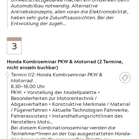
Umweltschutzgedanke machen ein Umdenken beim
Automobilbau notwendig. Alternative
Antriebskonzepte, allen voran die Elektromobilität,
haben sehr gute Zukunftsaussichten. Bei der
Entwicklung der zugeh…
3
Honda Kombiseminar PKW & Motorrad (2 Termine,
nicht einzeln buchbar)
Termin 1/2: Honda Kombiseminar PKW &
Motorrad
8.30—16.00 Uhr
PKW: + Vorstellung der Modellpalette +
Besonderheiten zur Motorentechnik /
Abgasverhalten + Konstruktive Merkmale / Material
/ Fügeverfahren + Aktuelle Technologien Fahrwerke,
Fahrerassistenz + Instandhaltungsrichtlinien des
Herstellers Moto…
Bei diesem Kombinationsseminar werden die
Teilnehmer*Innen an der top ausgestatteten Honda-