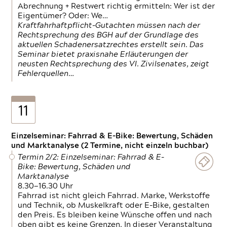
Abrechnung + Restwert richtig ermitteln: Wer ist der
Eigentümer? Oder: We…
Kraftfahrhaftpflicht-Gutachten müssen nach der
Rechtsprechung des BGH auf der Grundlage des
aktuellen Schadenersatzrechtes erstellt sein. Das
Seminar bietet praxisnahe Erläuterungen der
neusten Rechtsprechung des VI. Zivilsenates, zeigt
Fehlerquellen…
11
Einzelseminar: Fahrrad & E-Bike: Bewertung, Schäden
und Marktanalyse (2 Termine, nicht einzeln buchbar)
Termin 2/2: Einzelseminar: Fahrrad & E-
Bike: Bewertung, Schäden und
Marktanalyse
8.30—16.30 Uhr
Fahrrad ist nicht gleich Fahrrad. Marke, Werkstoffe
und Technik, ob Muskelkraft oder E-Bike, gestalten
den Preis. Es bleiben keine Wünsche offen und nach
oben gibt es keine Grenzen. In dieser Veranstaltung