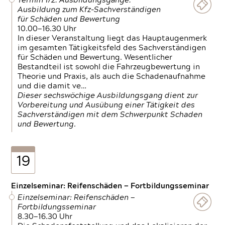
Termin 1/2: Ausbildungsgänge:
Ausbildung zum Kfz-Sachverständigen
für Schäden und Bewertung
10.00—16.30 Uhr
In dieser Veranstaltung liegt das Hauptaugenmerk
im gesamten Tätigkeitsfeld des Sachverständigen
für Schäden und Bewertung. Wesentlicher
Bestandteil ist sowohl die Fahrzeugbewertung in
Theorie und Praxis, als auch die Schadenaufnahme
und die damit ve…
Dieser sechswöchige Ausbildungsgang dient zur
Vorbereitung und Ausübung einer Tätigkeit des
Sachverständigen mit dem Schwerpunkt Schaden
und Bewertung.
19
Einzelseminar: Reifenschäden — Fortbildungsseminar
Einzelseminar: Reifenschäden —
Fortbildungsseminar
8.30—16.30 Uhr