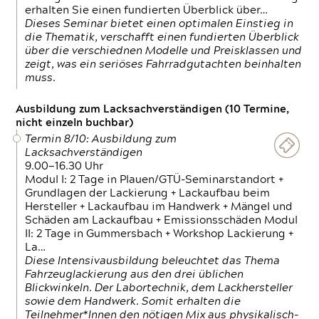
erhalten Sie einen fundierten Überblick über…
Dieses Seminar bietet einen optimalen Einstieg in
die Thematik, verschafft einen fundierten Überblick
über die verschiednen Modelle und Preisklassen und
zeigt, was ein seriöses Fahrradgutachten beinhalten
muss.
Ausbildung zum Lacksachverständigen (10 Termine,
nicht einzeln buchbar)
Termin 8/10: Ausbildung zum
Lacksachverständigen
9.00—16.30 Uhr
Modul I: 2 Tage in Plauen/GTÜ-Seminarstandort +
Grundlagen der Lackierung + Lackaufbau beim
Hersteller + Lackaufbau im Handwerk + Mängel und
Schäden am Lackaufbau + Emissionsschäden Modul
II: 2 Tage in Gummersbach + Workshop Lackierung +
La…
Diese Intensivausbildung beleuchtet das Thema
Fahrzeuglackierung aus den drei üblichen
Blickwinkeln. Der Labortechnik, dem Lackhersteller
sowie dem Handwerk. Somit erhalten die
Teilnehmer*Innen den nötigen Mix aus physikalisch-