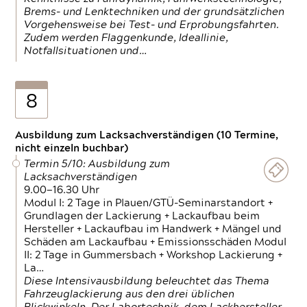
Brems- und Lenktechniken und der grundsätzlichen
Vorgehensweise bei Test- und Erprobungsfahrten.
Zudem werden Flaggenkunde, Ideallinie,
Notfallsituationen und…
8
Ausbildung zum Lacksachverständigen (10 Termine,
nicht einzeln buchbar)
Termin 5/10: Ausbildung zum
Lacksachverständigen
9.00—16.30 Uhr
Modul I: 2 Tage in Plauen/GTÜ-Seminarstandort +
Grundlagen der Lackierung + Lackaufbau beim
Hersteller + Lackaufbau im Handwerk + Mängel und
Schäden am Lackaufbau + Emissionsschäden Modul
II: 2 Tage in Gummersbach + Workshop Lackierung +
La…
Diese Intensivausbildung beleuchtet das Thema
Fahrzeuglackierung aus den drei üblichen