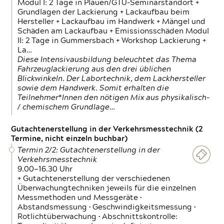
Modul I: 2 Tage in Plauen/GTÜ-Seminarstandort +
Grundlagen der Lackierung + Lackaufbau beim
Hersteller + Lackaufbau im Handwerk + Mängel und
Schäden am Lackaufbau + Emissionsschäden Modul
II: 2 Tage in Gummersbach + Workshop Lackierung +
La…
Diese Intensivausbildung beleuchtet das Thema
Fahrzeuglackierung aus den drei üblichen
Blickwinkeln. Der Labortechnik, dem Lackhersteller
sowie dem Handwerk. Somit erhalten die
Teilnehmer*Innen den nötigen Mix aus physikalisch-
/ chemischem Grundlage…
Gutachtenerstellung in der Verkehrsmesstechnik (2
Termine, nicht einzeln buchbar)
Termin 2/2: Gutachtenerstellung in der
Verkehrsmesstechnik
9.00—16.30 Uhr
+ Gutachtenerstellung der verschiedenen
Überwachungtechniken jeweils für die einzelnen
Messmethoden und Messgeräte •
Abstandsmessung • Geschwindigkeitsmessung •
Rotlichtüberwachung • Abschnittskontrolle: