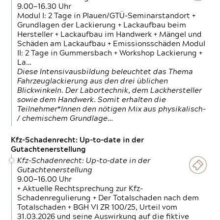
9.00—16.30 Uhr
Modul I: 2 Tage in Plauen/GTÜ-Seminarstandort +
Grundlagen der Lackierung + Lackaufbau beim
Hersteller + Lackaufbau im Handwerk + Mängel und
Schäden am Lackaufbau + Emissionsschäden Modul
II: 2 Tage in Gummersbach + Workshop Lackierung +
La…
Diese Intensivausbildung beleuchtet das Thema
Fahrzeuglackierung aus den drei üblichen
Blickwinkeln. Der Labortechnik, dem Lackhersteller
sowie dem Handwerk. Somit erhalten die
Teilnehmer*Innen den nötigen Mix aus physikalisch-
/ chemischem Grundlage…
Kfz-Schadenrecht: Up-to-date in der
Gutachtenerstellung
Kfz-Schadenrecht: Up-to-date in der
Gutachtenerstellung
9.00—16.00 Uhr
+ Aktuelle Rechtsprechung zur Kfz-
Schadenregulierung + Der Totalschaden nach dem
Totalschaden + BGH VI ZR 100/25, Urteil vom
31.03.2026 und seine Auswirkung auf die fiktive