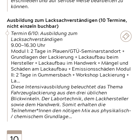
erschließen und auf seriöse Weise bearbeiten zu
können.
Ausbildung zum Lacksachverständigen (10 Termine,
nicht einzeln buchbar)
Termin 6/10: Ausbildung zum
Lacksachverständigen
9.00—16.30 Uhr
Modul I: 2 Tage in Plauen/GTÜ-Seminarstandort +
Grundlagen der Lackierung + Lackaufbau beim
Hersteller + Lackaufbau im Handwerk + Mängel und
Schäden am Lackaufbau + Emissionsschäden Modul
II: 2 Tage in Gummersbach + Workshop Lackierung +
La…
Diese Intensivausbildung beleuchtet das Thema
Fahrzeuglackierung aus den drei üblichen
Blickwinkeln. Der Labortechnik, dem Lackhersteller
sowie dem Handwerk. Somit erhalten die
Teilnehmer*Innen den nötigen Mix aus physikalisch-
/ chemischem Grundlage…