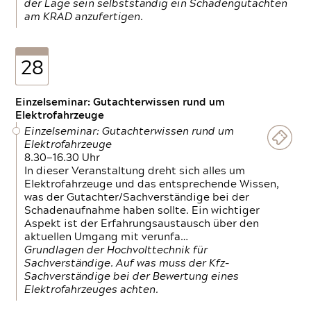
der Lage sein selbstständig ein Schadengutachten
am KRAD anzufertigen.
28
Einzelseminar: Gutachterwissen rund um
Elektrofahrzeuge
Einzelseminar: Gutachterwissen rund um
Elektrofahrzeuge
8.30—16.30 Uhr
In dieser Veranstaltung dreht sich alles um
Elektrofahrzeuge und das entsprechende Wissen,
was der Gutachter/Sachverständige bei der
Schadenaufnahme haben sollte. Ein wichtiger
Aspekt ist der Erfahrungsaustausch über den
aktuellen Umgang mit verunfa…
Grundlagen der Hochvolttechnik für
Sachverständige. Auf was muss der Kfz-
Sachverständige bei der Bewertung eines
Elektrofahrzeuges achten.