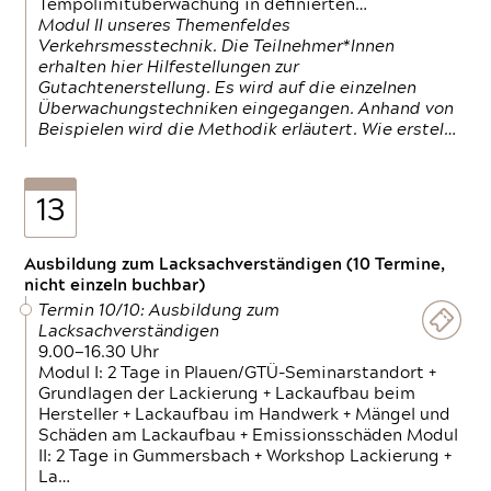
Tempolimitüberwachung in definierten…
Modul II unseres Themenfeldes
Verkehrsmesstechnik. Die Teilnehmer*Innen
erhalten hier Hilfestellungen zur
Gutachtenerstellung. Es wird auf die einzelnen
Überwachungstechniken eingegangen. Anhand von
Beispielen wird die Methodik erläutert. Wie erstel…
13
Ausbildung zum Lacksachverständigen (10 Termine,
nicht einzeln buchbar)
Termin 10/10: Ausbildung zum
Lacksachverständigen
9.00—16.30 Uhr
Modul I: 2 Tage in Plauen/GTÜ-Seminarstandort +
Grundlagen der Lackierung + Lackaufbau beim
Hersteller + Lackaufbau im Handwerk + Mängel und
Schäden am Lackaufbau + Emissionsschäden Modul
II: 2 Tage in Gummersbach + Workshop Lackierung +
La…