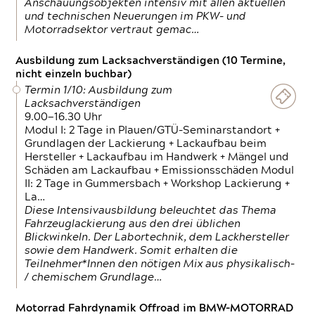
Anschauungsobjekten intensiv mit allen aktuellen
und technischen Neuerungen im PKW- und
Motorradsektor vertraut gemac…
Ausbildung zum Lacksachverständigen (10 Termine,
nicht einzeln buchbar)
Termin 1/10: Ausbildung zum
Lacksachverständigen
9.00—16.30 Uhr
Modul I: 2 Tage in Plauen/GTÜ-Seminarstandort +
Grundlagen der Lackierung + Lackaufbau beim
Hersteller + Lackaufbau im Handwerk + Mängel und
Schäden am Lackaufbau + Emissionsschäden Modul
II: 2 Tage in Gummersbach + Workshop Lackierung +
La…
Diese Intensivausbildung beleuchtet das Thema
Fahrzeuglackierung aus den drei üblichen
Blickwinkeln. Der Labortechnik, dem Lackhersteller
sowie dem Handwerk. Somit erhalten die
Teilnehmer*Innen den nötigen Mix aus physikalisch-
/ chemischem Grundlage…
Motorrad Fahrdynamik Offroad im BMW-MOTORRAD