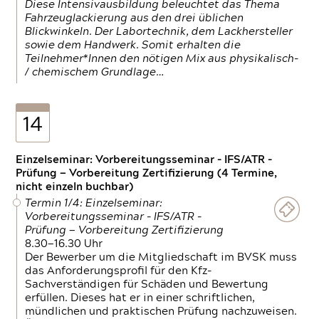
Diese Intensivausbildung beleuchtet das Thema
Fahrzeuglackierung aus den drei üblichen
Blickwinkeln. Der Labortechnik, dem Lackhersteller
sowie dem Handwerk. Somit erhalten die
Teilnehmer*Innen den nötigen Mix aus physikalisch-
/ chemischem Grundlage…
14
Einzelseminar: Vorbereitungsseminar - IFS/ATR -
Prüfung — Vorbereitung Zertifizierung (4 Termine,
nicht einzeln buchbar)
Termin 1/4: Einzelseminar:
Vorbereitungsseminar - IFS/ATR -
Prüfung — Vorbereitung Zertifizierung
8.30—16.30 Uhr
Der Bewerber um die Mitgliedschaft im BVSK muss
das Anforderungsprofil für den Kfz-
Sachverständigen für Schäden und Bewertung
erfüllen. Dieses hat er in einer schriftlichen,
mündlichen und praktischen Prüfung nachzuweisen.