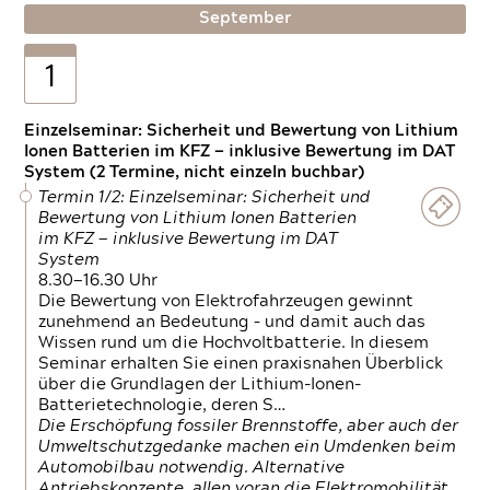
September
1
Einzelseminar: Sicherheit und Bewertung von Lithium
Ionen Batterien im KFZ — inklusive Bewertung im DAT
System (2 Termine, nicht einzeln buchbar)
Termin 1/2: Einzelseminar: Sicherheit und
Bewertung von Lithium Ionen Batterien
im KFZ — inklusive Bewertung im DAT
System
8.30—16.30 Uhr
Die Bewertung von Elektrofahrzeugen gewinnt
zunehmend an Bedeutung – und damit auch das
Wissen rund um die Hochvoltbatterie. In diesem
Seminar erhalten Sie einen praxisnahen Überblick
über die Grundlagen der Lithium-Ionen-
Batterietechnologie, deren S…
Die Erschöpfung fossiler Brennstoffe, aber auch der
Umweltschutzgedanke machen ein Umdenken beim
Automobilbau notwendig. Alternative
Antriebskonzepte, allen voran die Elektromobilität,