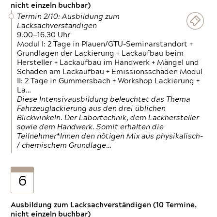
nicht einzeln buchbar)
Termin 2/10: Ausbildung zum
Lacksachverständigen
9.00—16.30 Uhr
Modul I: 2 Tage in Plauen/GTÜ-Seminarstandort +
Grundlagen der Lackierung + Lackaufbau beim
Hersteller + Lackaufbau im Handwerk + Mängel und
Schäden am Lackaufbau + Emissionsschäden Modul
II: 2 Tage in Gummersbach + Workshop Lackierung +
La…
Diese Intensivausbildung beleuchtet das Thema
Fahrzeuglackierung aus den drei üblichen
Blickwinkeln. Der Labortechnik, dem Lackhersteller
sowie dem Handwerk. Somit erhalten die
Teilnehmer*Innen den nötigen Mix aus physikalisch-
/ chemischem Grundlage…
6
Ausbildung zum Lacksachverständigen (10 Termine,
nicht einzeln buchbar)