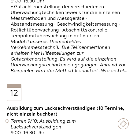
9.00—16.30 Uhr
+ Gutachtenerstellung der verschiedenen
Überwachungtechniken jeweils für die einzelnen
Messmethoden und Messgeräte •
Abstandsmessung • Geschwindigkeitsmessung •
Rotlichtüberwachung • Abschnittskontrolle:
Tempolimitüberwachung in definierten…
Modul II unseres Themenfeldes
Verkehrsmesstechnik. Die Teilnehmer*Innen
erhalten hier Hilfestellungen zur
Gutachtenerstellung. Es wird auf die einzelnen
Überwachungstechniken eingegangen. Anhand von
Beispielen wird die Methodik erläutert. Wie erstel…
12
Ausbildung zum Lacksachverständigen (10 Termine,
nicht einzeln buchbar)
Termin 9/10: Ausbildung zum
Lacksachverständigen
9.00—16.30 Uhr