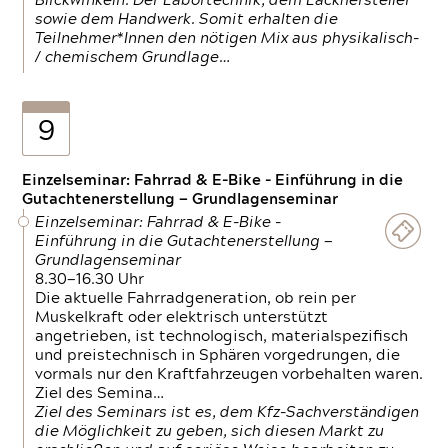
Blickwinkeln. Der Labortechnik, dem Lackhersteller
sowie dem Handwerk. Somit erhalten die
Teilnehmer*Innen den nötigen Mix aus physikalisch-
/ chemischem Grundlage…
9
Einzelseminar: Fahrrad & E-Bike - Einführung in die
Gutachtenerstellung — Grundlagenseminar
Einzelseminar: Fahrrad & E-Bike -
Einführung in die Gutachtenerstellung —
Grundlagenseminar
8.30—16.30 Uhr
Die aktuelle Fahrradgeneration, ob rein per
Muskelkraft oder elektrisch unterstützt
angetrieben, ist technologisch, materialspezifisch
und preistechnisch in Sphären vorgedrungen, die
vormals nur den Kraftfahrzeugen vorbehalten waren.
Ziel des Semina…
Ziel des Seminars ist es, dem Kfz-Sachverständigen
die Möglichkeit zu geben, sich diesen Markt zu