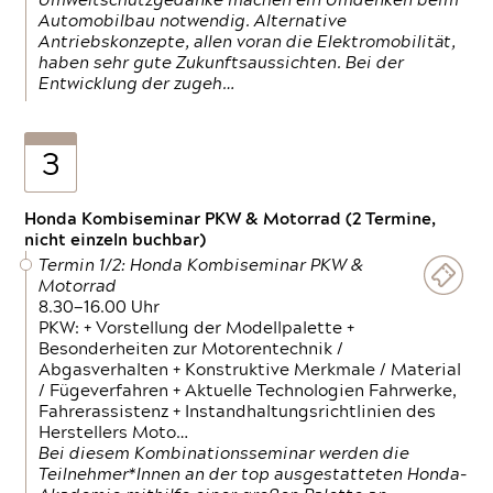
Umweltschutzgedanke machen ein Umdenken beim
Automobilbau notwendig. Alternative
Antriebskonzepte, allen voran die Elektromobilität,
haben sehr gute Zukunftsaussichten. Bei der
Entwicklung der zugeh…
3
Honda Kombiseminar PKW & Motorrad (2 Termine,
nicht einzeln buchbar)
Termin 1/2: Honda Kombiseminar PKW &
Motorrad
8.30—16.00 Uhr
PKW: + Vorstellung der Modellpalette +
Besonderheiten zur Motorentechnik /
Abgasverhalten + Konstruktive Merkmale / Material
/ Fügeverfahren + Aktuelle Technologien Fahrwerke,
Fahrerassistenz + Instandhaltungsrichtlinien des
Herstellers Moto…
Bei diesem Kombinationsseminar werden die
Teilnehmer*Innen an der top ausgestatteten Honda-