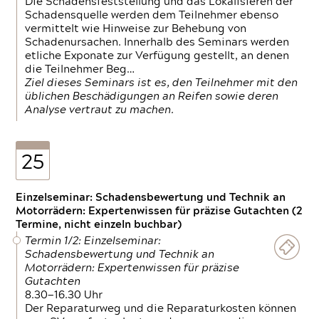
Die Schadensfeststellung und das Lokalisieren der
Schadensquelle werden dem Teilnehmer ebenso
vermittelt wie Hinweise zur Behebung von
Schadenursachen. Innerhalb des Seminars werden
etliche Exponate zur Verfügung gestellt, an denen
die Teilnehmer Beg…
Ziel dieses Seminars ist es, den Teilnehmer mit den
üblichen Beschädigungen an Reifen sowie deren
Analyse vertraut zu machen.
25
Einzelseminar: Schadensbewertung und Technik an
Motorrädern: Expertenwissen für präzise Gutachten (2
Termine, nicht einzeln buchbar)
Termin 1/2: Einzelseminar:
Schadensbewertung und Technik an
Motorrädern: Expertenwissen für präzise
Gutachten
8.30—16.30 Uhr
Der Reparaturweg und die Reparaturkosten können