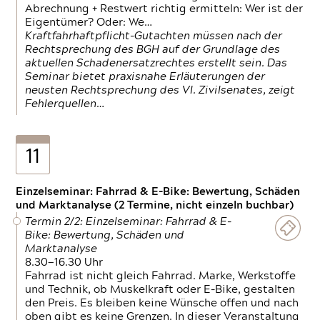
Abrechnung + Restwert richtig ermitteln: Wer ist der
Eigentümer? Oder: We…
Kraftfahrhaftpflicht-Gutachten müssen nach der
Rechtsprechung des BGH auf der Grundlage des
aktuellen Schadenersatzrechtes erstellt sein. Das
Seminar bietet praxisnahe Erläuterungen der
neusten Rechtsprechung des VI. Zivilsenates, zeigt
Fehlerquellen…
11
Einzelseminar: Fahrrad & E-Bike: Bewertung, Schäden
und Marktanalyse (2 Termine, nicht einzeln buchbar)
Termin 2/2: Einzelseminar: Fahrrad & E-
Bike: Bewertung, Schäden und
Marktanalyse
8.30—16.30 Uhr
Fahrrad ist nicht gleich Fahrrad. Marke, Werkstoffe
und Technik, ob Muskelkraft oder E-Bike, gestalten
den Preis. Es bleiben keine Wünsche offen und nach
oben gibt es keine Grenzen. In dieser Veranstaltung