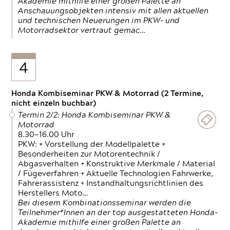
Akademie mithilfe einer großen Palette an
Anschauungsobjekten intensiv mit allen aktuellen
und technischen Neuerungen im PKW- und
Motorradsektor vertraut gemac…
4
Honda Kombiseminar PKW & Motorrad (2 Termine,
nicht einzeln buchbar)
Termin 2/2: Honda Kombiseminar PKW &
Motorrad
8.30—16.00 Uhr
PKW: + Vorstellung der Modellpalette +
Besonderheiten zur Motorentechnik /
Abgasverhalten + Konstruktive Merkmale / Material
/ Fügeverfahren + Aktuelle Technologien Fahrwerke,
Fahrerassistenz + Instandhaltungsrichtlinien des
Herstellers Moto…
Bei diesem Kombinationsseminar werden die
Teilnehmer*Innen an der top ausgestatteten Honda-
Akademie mithilfe einer großen Palette an