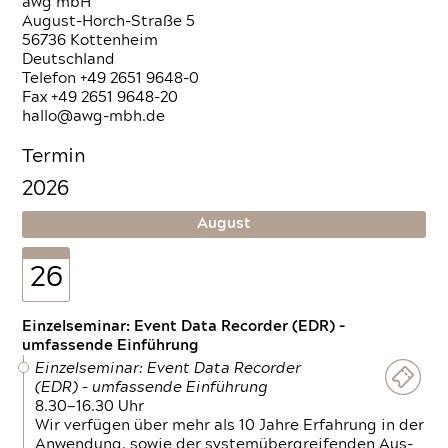
awg mbH
August-Horch-Straße 5
56736 Kottenheim
Deutschland
Telefon +49 2651 9648-0
Fax +49 2651 9648-20
hallo@awg-mbh.de
Termin
2026
August
26
Einzelseminar: Event Data Recorder (EDR) –
umfassende Einführung
Einzelseminar: Event Data Recorder
(EDR) – umfassende Einführung
8.30—16.30 Uhr
Wir verfügen über mehr als 10 Jahre Erfahrung in der
Anwendung, sowie der systemübergreifenden Aus-