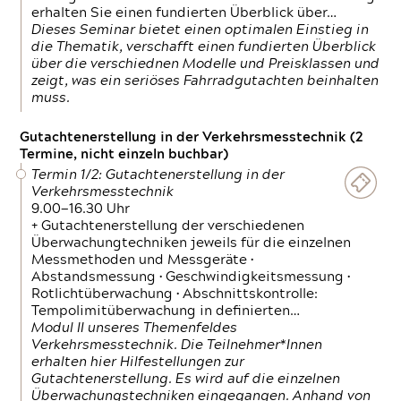
erhalten Sie einen fundierten Überblick über…
Dieses Seminar bietet einen optimalen Einstieg in
die Thematik, verschafft einen fundierten Überblick
über die verschiednen Modelle und Preisklassen und
zeigt, was ein seriöses Fahrradgutachten beinhalten
muss.
Gutachtenerstellung in der Verkehrsmesstechnik (2
Termine, nicht einzeln buchbar)
Termin 1/2: Gutachtenerstellung in der
Verkehrsmesstechnik
9.00—16.30 Uhr
+ Gutachtenerstellung der verschiedenen
Überwachungtechniken jeweils für die einzelnen
Messmethoden und Messgeräte •
Abstandsmessung • Geschwindigkeitsmessung •
Rotlichtüberwachung • Abschnittskontrolle:
Tempolimitüberwachung in definierten…
Modul II unseres Themenfeldes
Verkehrsmesstechnik. Die Teilnehmer*Innen
erhalten hier Hilfestellungen zur
Gutachtenerstellung. Es wird auf die einzelnen
Überwachungstechniken eingegangen. Anhand von