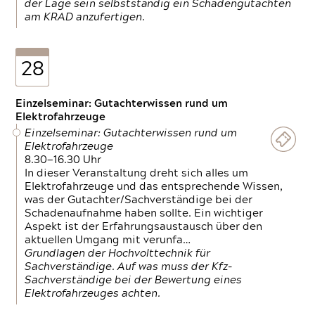
der Lage sein selbstständig ein Schadengutachten
am KRAD anzufertigen.
28
Einzelseminar: Gutachterwissen rund um
Elektrofahrzeuge
Einzelseminar: Gutachterwissen rund um
Elektrofahrzeuge
8.30—16.30 Uhr
In dieser Veranstaltung dreht sich alles um
Elektrofahrzeuge und das entsprechende Wissen,
was der Gutachter/Sachverständige bei der
Schadenaufnahme haben sollte. Ein wichtiger
Aspekt ist der Erfahrungsaustausch über den
aktuellen Umgang mit verunfa…
Grundlagen der Hochvolttechnik für
Sachverständige. Auf was muss der Kfz-
Sachverständige bei der Bewertung eines
Elektrofahrzeuges achten.