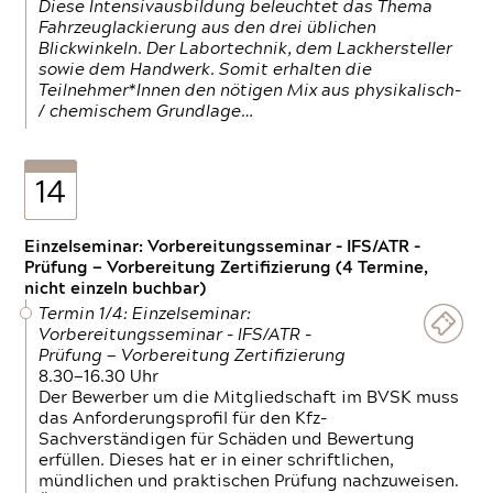
Diese Intensivausbildung beleuchtet das Thema
Fahrzeuglackierung aus den drei üblichen
Blickwinkeln. Der Labortechnik, dem Lackhersteller
sowie dem Handwerk. Somit erhalten die
Teilnehmer*Innen den nötigen Mix aus physikalisch-
/ chemischem Grundlage…
14
Einzelseminar: Vorbereitungsseminar - IFS/ATR -
Prüfung — Vorbereitung Zertifizierung (4 Termine,
nicht einzeln buchbar)
Termin 1/4: Einzelseminar:
Vorbereitungsseminar - IFS/ATR -
Prüfung — Vorbereitung Zertifizierung
8.30—16.30 Uhr
Der Bewerber um die Mitgliedschaft im BVSK muss
das Anforderungsprofil für den Kfz-
Sachverständigen für Schäden und Bewertung
erfüllen. Dieses hat er in einer schriftlichen,
mündlichen und praktischen Prüfung nachzuweisen.