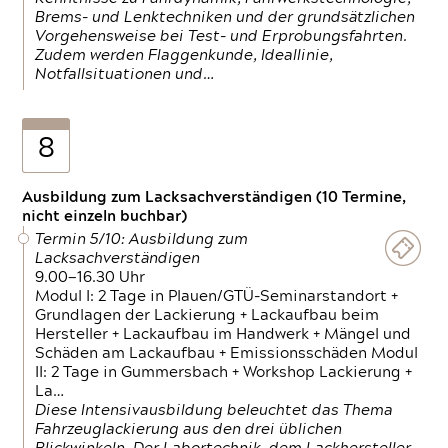
Brems- und Lenktechniken und der grundsätzlichen
Vorgehensweise bei Test- und Erprobungsfahrten.
Zudem werden Flaggenkunde, Ideallinie,
Notfallsituationen und…
8
Ausbildung zum Lacksachverständigen (10 Termine,
nicht einzeln buchbar)
Termin 5/10: Ausbildung zum
Lacksachverständigen
9.00—16.30 Uhr
Modul I: 2 Tage in Plauen/GTÜ-Seminarstandort +
Grundlagen der Lackierung + Lackaufbau beim
Hersteller + Lackaufbau im Handwerk + Mängel und
Schäden am Lackaufbau + Emissionsschäden Modul
II: 2 Tage in Gummersbach + Workshop Lackierung +
La…
Diese Intensivausbildung beleuchtet das Thema
Fahrzeuglackierung aus den drei üblichen