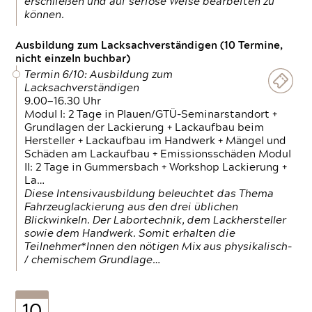
erschließen und auf seriöse Weise bearbeiten zu
können.
Ausbildung zum Lacksachverständigen (10 Termine,
nicht einzeln buchbar)
Termin 6/10: Ausbildung zum
Lacksachverständigen
9.00—16.30 Uhr
Modul I: 2 Tage in Plauen/GTÜ-Seminarstandort +
Grundlagen der Lackierung + Lackaufbau beim
Hersteller + Lackaufbau im Handwerk + Mängel und
Schäden am Lackaufbau + Emissionsschäden Modul
II: 2 Tage in Gummersbach + Workshop Lackierung +
La…
Diese Intensivausbildung beleuchtet das Thema
Fahrzeuglackierung aus den drei üblichen
Blickwinkeln. Der Labortechnik, dem Lackhersteller
sowie dem Handwerk. Somit erhalten die
Teilnehmer*Innen den nötigen Mix aus physikalisch-
/ chemischem Grundlage…