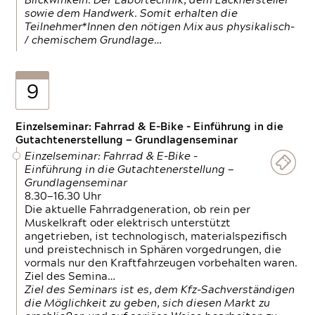
Blickwinkeln. Der Labortechnik, dem Lackhersteller
sowie dem Handwerk. Somit erhalten die
Teilnehmer*Innen den nötigen Mix aus physikalisch-
/ chemischem Grundlage…
9
Einzelseminar: Fahrrad & E-Bike - Einführung in die
Gutachtenerstellung — Grundlagenseminar
Einzelseminar: Fahrrad & E-Bike -
Einführung in die Gutachtenerstellung —
Grundlagenseminar
8.30—16.30 Uhr
Die aktuelle Fahrradgeneration, ob rein per
Muskelkraft oder elektrisch unterstützt
angetrieben, ist technologisch, materialspezifisch
und preistechnisch in Sphären vorgedrungen, die
vormals nur den Kraftfahrzeugen vorbehalten waren.
Ziel des Semina…
Ziel des Seminars ist es, dem Kfz-Sachverständigen
die Möglichkeit zu geben, sich diesen Markt zu