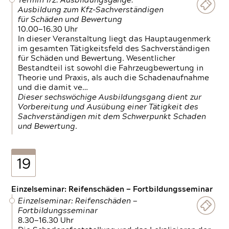
Termin 1/2: Ausbildungsgänge:
Ausbildung zum Kfz-Sachverständigen
für Schäden und Bewertung
10.00—16.30 Uhr
In dieser Veranstaltung liegt das Hauptaugenmerk
im gesamten Tätigkeitsfeld des Sachverständigen
für Schäden und Bewertung. Wesentlicher
Bestandteil ist sowohl die Fahrzeugbewertung in
Theorie und Praxis, als auch die Schadenaufnahme
und die damit ve…
Dieser sechswöchige Ausbildungsgang dient zur
Vorbereitung und Ausübung einer Tätigkeit des
Sachverständigen mit dem Schwerpunkt Schaden
und Bewertung.
19
Einzelseminar: Reifenschäden — Fortbildungsseminar
Einzelseminar: Reifenschäden —
Fortbildungsseminar
8.30—16.30 Uhr