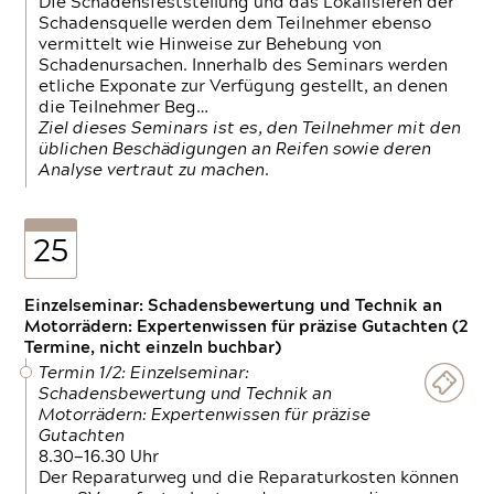
Die Schadensfeststellung und das Lokalisieren der
Schadensquelle werden dem Teilnehmer ebenso
vermittelt wie Hinweise zur Behebung von
Schadenursachen. Innerhalb des Seminars werden
etliche Exponate zur Verfügung gestellt, an denen
die Teilnehmer Beg…
Ziel dieses Seminars ist es, den Teilnehmer mit den
üblichen Beschädigungen an Reifen sowie deren
Analyse vertraut zu machen.
25
Einzelseminar: Schadensbewertung und Technik an
Motorrädern: Expertenwissen für präzise Gutachten (2
Termine, nicht einzeln buchbar)
Termin 1/2: Einzelseminar:
Schadensbewertung und Technik an
Motorrädern: Expertenwissen für präzise
Gutachten
8.30—16.30 Uhr
Der Reparaturweg und die Reparaturkosten können