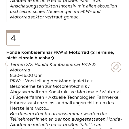
Akademie mithilfe einer großen Palette an
Anschauungsobjekten intensiv mit allen aktuellen
und technischen Neuerungen im PKW- und
Motorradsektor vertraut gemac…
4
Honda Kombiseminar PKW & Motorrad (2 Termine,
nicht einzeln buchbar)
Termin 2/2: Honda Kombiseminar PKW &
Motorrad
8.30—16.00 Uhr
PKW: + Vorstellung der Modellpalette +
Besonderheiten zur Motorentechnik /
Abgasverhalten + Konstruktive Merkmale / Material
/ Fügeverfahren + Aktuelle Technologien Fahrwerke,
Fahrerassistenz + Instandhaltungsrichtlinien des
Herstellers Moto…
Bei diesem Kombinationsseminar werden die
Teilnehmer*Innen an der top ausgestatteten Honda-
Akademie mithilfe einer großen Palette an