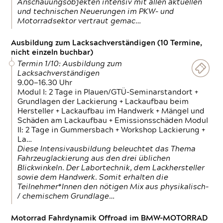
Anschauungsobjekten intensiv mit allen aktuellen
und technischen Neuerungen im PKW- und
Motorradsektor vertraut gemac…
Ausbildung zum Lacksachverständigen (10 Termine,
nicht einzeln buchbar)
Termin 1/10: Ausbildung zum
Lacksachverständigen
9.00—16.30 Uhr
Modul I: 2 Tage in Plauen/GTÜ-Seminarstandort +
Grundlagen der Lackierung + Lackaufbau beim
Hersteller + Lackaufbau im Handwerk + Mängel und
Schäden am Lackaufbau + Emissionsschäden Modul
II: 2 Tage in Gummersbach + Workshop Lackierung +
La…
Diese Intensivausbildung beleuchtet das Thema
Fahrzeuglackierung aus den drei üblichen
Blickwinkeln. Der Labortechnik, dem Lackhersteller
sowie dem Handwerk. Somit erhalten die
Teilnehmer*Innen den nötigen Mix aus physikalisch-
/ chemischem Grundlage…
Motorrad Fahrdynamik Offroad im BMW-MOTORRAD