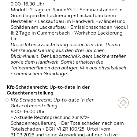
9.00—16.30 Uhr
Modul I: 2 Tage in Plauen/GTÜ-Seminarstandort +
Grundlagen der Lackierung + Lackaufbau beim
Hersteller + Lackaufbau im Handwerk + Mängel und
Schäden am Lackaufbau + Emissionsschäden Modul
II: 2 Tage in Gummersbach + Workshop Lackierung +
La…
Diese Intensivausbildung beleuchtet das Thema
Fahrzeuglackierung aus den drei üblichen
Blickwinkeln. Der Labortechnik, dem Lackhersteller
sowie dem Handwerk. Somit erhalten die
Teilnehmer*Innen den nötigen Mix aus physikalisch-
/ chemischem Grundlage…
Kfz-Schadenrecht: Up-to-date in der
Gutachtenerstellung
Kfz-Schadenrecht: Up-to-date in der
Gutachtenerstellung
9.00—16.00 Uhr
+ Aktuelle Rechtsprechung zur Kfz-
Schadenregulierung + Der Totalschaden nach dem
Totalschaden + BGH VI ZR 100/25, Urteil vom
31.03.2026 und seine Auswirkung auf die fiktive