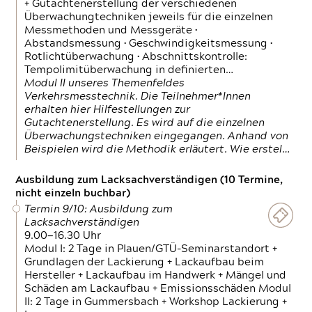
+ Gutachtenerstellung der verschiedenen
Überwachungtechniken jeweils für die einzelnen
Messmethoden und Messgeräte •
Abstandsmessung • Geschwindigkeitsmessung •
Rotlichtüberwachung • Abschnittskontrolle:
Tempolimitüberwachung in definierten…
Modul II unseres Themenfeldes
Verkehrsmesstechnik. Die Teilnehmer*Innen
erhalten hier Hilfestellungen zur
Gutachtenerstellung. Es wird auf die einzelnen
Überwachungstechniken eingegangen. Anhand von
Beispielen wird die Methodik erläutert. Wie erstel…
Ausbildung zum Lacksachverständigen (10 Termine,
nicht einzeln buchbar)
Termin 9/10: Ausbildung zum
Lacksachverständigen
9.00—16.30 Uhr
Modul I: 2 Tage in Plauen/GTÜ-Seminarstandort +
Grundlagen der Lackierung + Lackaufbau beim
Hersteller + Lackaufbau im Handwerk + Mängel und
Schäden am Lackaufbau + Emissionsschäden Modul
II: 2 Tage in Gummersbach + Workshop Lackierung +