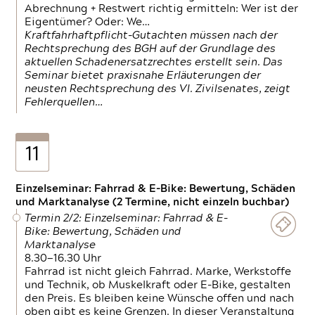
Abrechnung + Restwert richtig ermitteln: Wer ist der
Eigentümer? Oder: We…
Kraftfahrhaftpflicht-Gutachten müssen nach der
Rechtsprechung des BGH auf der Grundlage des
aktuellen Schadenersatzrechtes erstellt sein. Das
Seminar bietet praxisnahe Erläuterungen der
neusten Rechtsprechung des VI. Zivilsenates, zeigt
Fehlerquellen…
11
Einzelseminar: Fahrrad & E-Bike: Bewertung, Schäden
und Marktanalyse (2 Termine, nicht einzeln buchbar)
Termin 2/2: Einzelseminar: Fahrrad & E-
Bike: Bewertung, Schäden und
Marktanalyse
8.30—16.30 Uhr
Fahrrad ist nicht gleich Fahrrad. Marke, Werkstoffe
und Technik, ob Muskelkraft oder E-Bike, gestalten
den Preis. Es bleiben keine Wünsche offen und nach
oben gibt es keine Grenzen. In dieser Veranstaltung