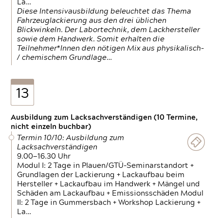
La…
Diese Intensivausbildung beleuchtet das Thema
Fahrzeuglackierung aus den drei üblichen
Blickwinkeln. Der Labortechnik, dem Lackhersteller
sowie dem Handwerk. Somit erhalten die
Teilnehmer*Innen den nötigen Mix aus physikalisch-
/ chemischem Grundlage…
13
Ausbildung zum Lacksachverständigen (10 Termine,
nicht einzeln buchbar)
Termin 10/10: Ausbildung zum
Lacksachverständigen
9.00—16.30 Uhr
Modul I: 2 Tage in Plauen/GTÜ-Seminarstandort +
Grundlagen der Lackierung + Lackaufbau beim
Hersteller + Lackaufbau im Handwerk + Mängel und
Schäden am Lackaufbau + Emissionsschäden Modul
II: 2 Tage in Gummersbach + Workshop Lackierung +
La…