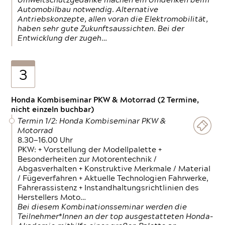
Umweltschutzgedanke machen ein Umdenken beim
Automobilbau notwendig. Alternative
Antriebskonzepte, allen voran die Elektromobilität,
haben sehr gute Zukunftsaussichten. Bei der
Entwicklung der zugeh…
3
Honda Kombiseminar PKW & Motorrad (2 Termine,
nicht einzeln buchbar)
Termin 1/2: Honda Kombiseminar PKW &
Motorrad
8.30—16.00 Uhr
PKW: + Vorstellung der Modellpalette +
Besonderheiten zur Motorentechnik /
Abgasverhalten + Konstruktive Merkmale / Material
/ Fügeverfahren + Aktuelle Technologien Fahrwerke,
Fahrerassistenz + Instandhaltungsrichtlinien des
Herstellers Moto…
Bei diesem Kombinationsseminar werden die
Teilnehmer*Innen an der top ausgestatteten Honda-