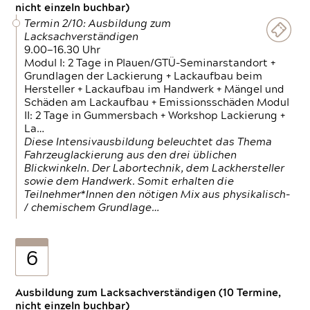
nicht einzeln buchbar)
Termin 2/10: Ausbildung zum
Lacksachverständigen
9.00—16.30 Uhr
Modul I: 2 Tage in Plauen/GTÜ-Seminarstandort +
Grundlagen der Lackierung + Lackaufbau beim
Hersteller + Lackaufbau im Handwerk + Mängel und
Schäden am Lackaufbau + Emissionsschäden Modul
II: 2 Tage in Gummersbach + Workshop Lackierung +
La…
Diese Intensivausbildung beleuchtet das Thema
Fahrzeuglackierung aus den drei üblichen
Blickwinkeln. Der Labortechnik, dem Lackhersteller
sowie dem Handwerk. Somit erhalten die
Teilnehmer*Innen den nötigen Mix aus physikalisch-
/ chemischem Grundlage…
6
Ausbildung zum Lacksachverständigen (10 Termine,
nicht einzeln buchbar)