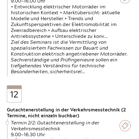
9.00—16.00 Uhr
+ Entwicklung elektrischer Motorräder im
historischen Kontext + Marktübersicht: aktuelle
Modelle und Hersteller + Trends und
Zukunftsperspektiven der Elektromobilität im
Zweiradbereich + Aufbau elektrischer
Antriebssysteme + Unterschiede zu konv…
Ziel des Seminars ist die Vermittlung von
spezialisiertem Fachwissen zur Bauart und
Konstruktion elektrisch angetriebener Motorräder.
Sachverständige und Prüfingenieure sollen ein
tiefgehendes Verständnis für technische
Besonderheiten, sicherheitsrel…
12
Gutachtenerstellung in der Verkehrsmesstechnik (2
Termine, nicht einzeln buchbar)
Termin 2/2: Gutachtenerstellung in der
Verkehrsmesstechnik
9.00—16.30 Uhr