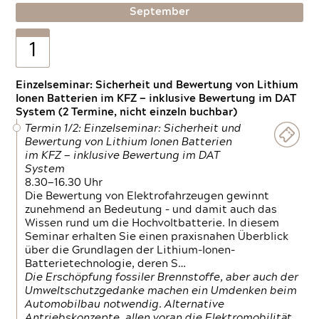
September
1
Einzelseminar: Sicherheit und Bewertung von Lithium
Ionen Batterien im KFZ — inklusive Bewertung im DAT
System (2 Termine, nicht einzeln buchbar)
Termin 1/2: Einzelseminar: Sicherheit und
Bewertung von Lithium Ionen Batterien
im KFZ — inklusive Bewertung im DAT
System
8.30—16.30 Uhr
Die Bewertung von Elektrofahrzeugen gewinnt
zunehmend an Bedeutung – und damit auch das
Wissen rund um die Hochvoltbatterie. In diesem
Seminar erhalten Sie einen praxisnahen Überblick
über die Grundlagen der Lithium-Ionen-
Batterietechnologie, deren S…
Die Erschöpfung fossiler Brennstoffe, aber auch der
Umweltschutzgedanke machen ein Umdenken beim
Automobilbau notwendig. Alternative
Antriebskonzepte, allen voran die Elektromobilität,