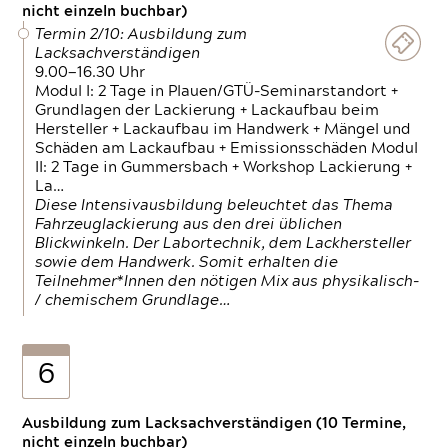
nicht einzeln buchbar)
Termin 2/10: Ausbildung zum
Lacksachverständigen
9.00—16.30 Uhr
Modul I: 2 Tage in Plauen/GTÜ-Seminarstandort +
Grundlagen der Lackierung + Lackaufbau beim
Hersteller + Lackaufbau im Handwerk + Mängel und
Schäden am Lackaufbau + Emissionsschäden Modul
II: 2 Tage in Gummersbach + Workshop Lackierung +
La…
Diese Intensivausbildung beleuchtet das Thema
Fahrzeuglackierung aus den drei üblichen
Blickwinkeln. Der Labortechnik, dem Lackhersteller
sowie dem Handwerk. Somit erhalten die
Teilnehmer*Innen den nötigen Mix aus physikalisch-
/ chemischem Grundlage…
6
Ausbildung zum Lacksachverständigen (10 Termine,
nicht einzeln buchbar)