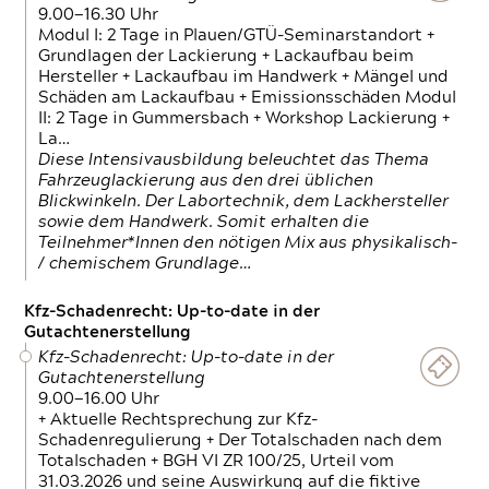
9.00—16.30 Uhr
Modul I: 2 Tage in Plauen/GTÜ-Seminarstandort +
Grundlagen der Lackierung + Lackaufbau beim
Hersteller + Lackaufbau im Handwerk + Mängel und
Schäden am Lackaufbau + Emissionsschäden Modul
II: 2 Tage in Gummersbach + Workshop Lackierung +
La…
Diese Intensivausbildung beleuchtet das Thema
Fahrzeuglackierung aus den drei üblichen
Blickwinkeln. Der Labortechnik, dem Lackhersteller
sowie dem Handwerk. Somit erhalten die
Teilnehmer*Innen den nötigen Mix aus physikalisch-
/ chemischem Grundlage…
Kfz-Schadenrecht: Up-to-date in der
Gutachtenerstellung
Kfz-Schadenrecht: Up-to-date in der
Gutachtenerstellung
9.00—16.00 Uhr
+ Aktuelle Rechtsprechung zur Kfz-
Schadenregulierung + Der Totalschaden nach dem
Totalschaden + BGH VI ZR 100/25, Urteil vom
31.03.2026 und seine Auswirkung auf die fiktive