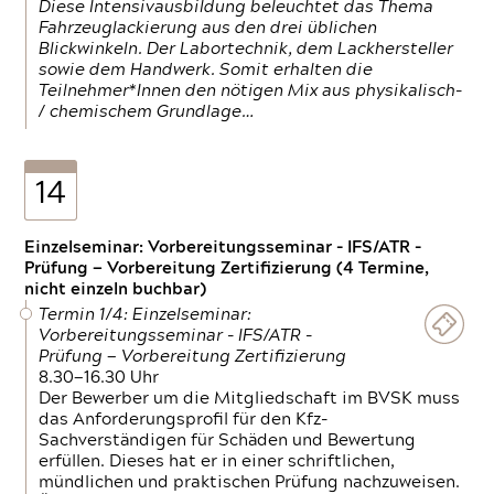
Diese Intensivausbildung beleuchtet das Thema
Fahrzeuglackierung aus den drei üblichen
Blickwinkeln. Der Labortechnik, dem Lackhersteller
sowie dem Handwerk. Somit erhalten die
Teilnehmer*Innen den nötigen Mix aus physikalisch-
/ chemischem Grundlage…
14
Einzelseminar: Vorbereitungsseminar - IFS/ATR -
Prüfung — Vorbereitung Zertifizierung (4 Termine,
nicht einzeln buchbar)
Termin 1/4: Einzelseminar:
Vorbereitungsseminar - IFS/ATR -
Prüfung — Vorbereitung Zertifizierung
8.30—16.30 Uhr
Der Bewerber um die Mitgliedschaft im BVSK muss
das Anforderungsprofil für den Kfz-
Sachverständigen für Schäden und Bewertung
erfüllen. Dieses hat er in einer schriftlichen,
mündlichen und praktischen Prüfung nachzuweisen.