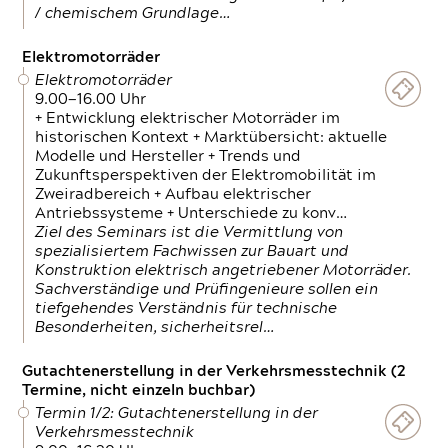
/ chemischem Grundlage…
Elektromotorräder
Elektromotorräder
9.00—16.00 Uhr
+ Entwicklung elektrischer Motorräder im
historischen Kontext + Marktübersicht: aktuelle
Modelle und Hersteller + Trends und
Zukunftsperspektiven der Elektromobilität im
Zweiradbereich + Aufbau elektrischer
Antriebssysteme + Unterschiede zu konv…
Ziel des Seminars ist die Vermittlung von
spezialisiertem Fachwissen zur Bauart und
Konstruktion elektrisch angetriebener Motorräder.
Sachverständige und Prüfingenieure sollen ein
tiefgehendes Verständnis für technische
Besonderheiten, sicherheitsrel…
Gutachtenerstellung in der Verkehrsmesstechnik (2
Termine, nicht einzeln buchbar)
Termin 1/2: Gutachtenerstellung in der
Verkehrsmesstechnik