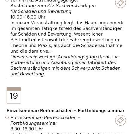
Termin 1/2: Ausbildungsgänge:
Ausbildung zum Kfz-Sachverständigen
für Schäden und Bewertung
10.00—16.30 Uhr
In dieser Veranstaltung liegt das Hauptaugenmerk
im gesamten Tätigkeitsfeld des Sachverständigen
für Schäden und Bewertung. Wesentlicher
Bestandteil ist sowohl die Fahrzeugbewertung in
Theorie und Praxis, als auch die Schadenaufnahme
und die damit ve…
Dieser sechswöchige Ausbildungsgang dient zur
Vorbereitung und Ausübung einer Tätigkeit des
Sachverständigen mit dem Schwerpunkt Schaden
und Bewertung.
19
Einzelseminar: Reifenschäden — Fortbildungsseminar
Einzelseminar: Reifenschäden —
Fortbildungsseminar
8.30—16.30 Uhr