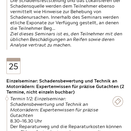
Die Schadensfeststellung und das Lokalisieren der
Schadensquelle werden dem Teilnehmer ebenso
vermittelt wie Hinweise zur Behebung von
Schadenursachen. Innerhalb des Seminars werden
etliche Exponate zur Verfügung gestellt, an denen
die Teilnehmer Beg…
Ziel dieses Seminars ist es, den Teilnehmer mit den
üblichen Beschädigungen an Reifen sowie deren
Analyse vertraut zu machen.
25
Einzelseminar: Schadensbewertung und Technik an
Motorrädern: Expertenwissen für präzise Gutachten (2
Termine, nicht einzeln buchbar)
Termin 1/2: Einzelseminar:
Schadensbewertung und Technik an
Motorrädern: Expertenwissen für präzise
Gutachten
8.30—16.30 Uhr
Der Reparaturweg und die Reparaturkosten können