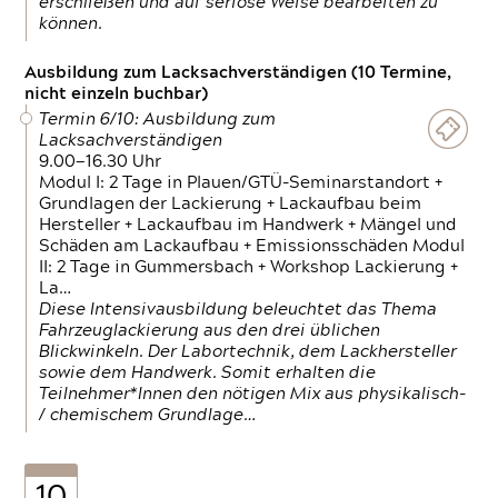
erschließen und auf seriöse Weise bearbeiten zu
können.
Ausbildung zum Lacksachverständigen (10 Termine,
nicht einzeln buchbar)
Termin 6/10: Ausbildung zum
Lacksachverständigen
9.00—16.30 Uhr
Modul I: 2 Tage in Plauen/GTÜ-Seminarstandort +
Grundlagen der Lackierung + Lackaufbau beim
Hersteller + Lackaufbau im Handwerk + Mängel und
Schäden am Lackaufbau + Emissionsschäden Modul
II: 2 Tage in Gummersbach + Workshop Lackierung +
La…
Diese Intensivausbildung beleuchtet das Thema
Fahrzeuglackierung aus den drei üblichen
Blickwinkeln. Der Labortechnik, dem Lackhersteller
sowie dem Handwerk. Somit erhalten die
Teilnehmer*Innen den nötigen Mix aus physikalisch-
/ chemischem Grundlage…