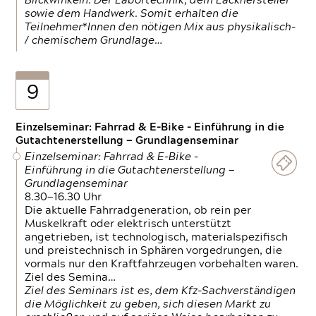
Blickwinkeln. Der Labortechnik, dem Lackhersteller
sowie dem Handwerk. Somit erhalten die
Teilnehmer*Innen den nötigen Mix aus physikalisch-
/ chemischem Grundlage…
9
Einzelseminar: Fahrrad & E-Bike - Einführung in die
Gutachtenerstellung — Grundlagenseminar
Einzelseminar: Fahrrad & E-Bike -
Einführung in die Gutachtenerstellung —
Grundlagenseminar
8.30—16.30 Uhr
Die aktuelle Fahrradgeneration, ob rein per
Muskelkraft oder elektrisch unterstützt
angetrieben, ist technologisch, materialspezifisch
und preistechnisch in Sphären vorgedrungen, die
vormals nur den Kraftfahrzeugen vorbehalten waren.
Ziel des Semina…
Ziel des Seminars ist es, dem Kfz-Sachverständigen
die Möglichkeit zu geben, sich diesen Markt zu