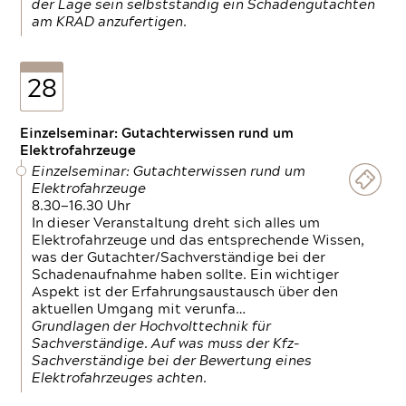
der Lage sein selbstständig ein Schadengutachten
am KRAD anzufertigen.
28
Einzelseminar: Gutachterwissen rund um
Elektrofahrzeuge
Einzelseminar: Gutachterwissen rund um
Elektrofahrzeuge
8.30—16.30 Uhr
In dieser Veranstaltung dreht sich alles um
Elektrofahrzeuge und das entsprechende Wissen,
was der Gutachter/Sachverständige bei der
Schadenaufnahme haben sollte. Ein wichtiger
Aspekt ist der Erfahrungsaustausch über den
aktuellen Umgang mit verunfa…
Grundlagen der Hochvolttechnik für
Sachverständige. Auf was muss der Kfz-
Sachverständige bei der Bewertung eines
Elektrofahrzeuges achten.