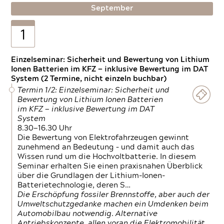
September
1
Einzelseminar: Sicherheit und Bewertung von Lithium
Ionen Batterien im KFZ — inklusive Bewertung im DAT
System (2 Termine, nicht einzeln buchbar)
Termin 1/2: Einzelseminar: Sicherheit und
Bewertung von Lithium Ionen Batterien
im KFZ — inklusive Bewertung im DAT
System
8.30—16.30 Uhr
Die Bewertung von Elektrofahrzeugen gewinnt
zunehmend an Bedeutung – und damit auch das
Wissen rund um die Hochvoltbatterie. In diesem
Seminar erhalten Sie einen praxisnahen Überblick
über die Grundlagen der Lithium-Ionen-
Batterietechnologie, deren S…
Die Erschöpfung fossiler Brennstoffe, aber auch der
Umweltschutzgedanke machen ein Umdenken beim
Automobilbau notwendig. Alternative
Antriebskonzepte, allen voran die Elektromobilität,