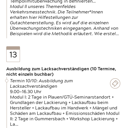
Tempolimitüberwachung in definierten…
Modul II unseres Themenfeldes
Verkehrsmesstechnik. Die Teilnehmer*Innen
erhalten hier Hilfestellungen zur
Gutachtenerstellung. Es wird auf die einzelnen
Überwachungstechniken eingegangen. Anhand von
Beispielen wird die Methodik erläutert. Wie erstel…
13
Ausbildung zum Lacksachverständigen (10 Termine,
nicht einzeln buchbar)
Termin 10/10: Ausbildung zum
Lacksachverständigen
9.00—16.30 Uhr
Modul I: 2 Tage in Plauen/GTÜ-Seminarstandort +
Grundlagen der Lackierung + Lackaufbau beim
Hersteller + Lackaufbau im Handwerk + Mängel und
Schäden am Lackaufbau + Emissionsschäden Modul
II: 2 Tage in Gummersbach + Workshop Lackierung +
La…