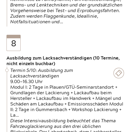
Brems- und Lenktechniken und der grundsätzlichen
Vorgehensweise bei Test- und Erprobungsfahrten.
Zudem werden Flaggenkunde, Ideallinie,
Notfallsituationen und…
8
Ausbildung zum Lacksachverständigen (10 Termine,
nicht einzeln buchbar)
Termin 5/10: Ausbildung zum
Lacksachverständigen
9.00—16.30 Uhr
Modul I: 2 Tage in Plauen/GTÜ-Seminarstandort +
Grundlagen der Lackierung + Lackaufbau beim
Hersteller + Lackaufbau im Handwerk + Mängel und
Schäden am Lackaufbau + Emissionsschäden Modul
II: 2 Tage in Gummersbach + Workshop Lackierung +
La…
Diese Intensivausbildung beleuchtet das Thema
Fahrzeuglackierung aus den drei üblichen