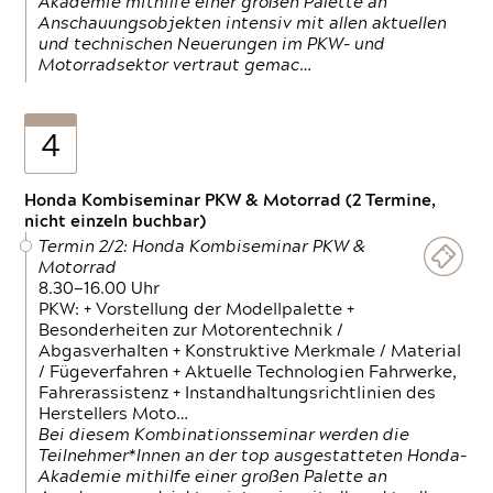
Akademie mithilfe einer großen Palette an
Anschauungsobjekten intensiv mit allen aktuellen
und technischen Neuerungen im PKW- und
Motorradsektor vertraut gemac…
4
Honda Kombiseminar PKW & Motorrad (2 Termine,
nicht einzeln buchbar)
Termin 2/2: Honda Kombiseminar PKW &
Motorrad
8.30—16.00 Uhr
PKW: + Vorstellung der Modellpalette +
Besonderheiten zur Motorentechnik /
Abgasverhalten + Konstruktive Merkmale / Material
/ Fügeverfahren + Aktuelle Technologien Fahrwerke,
Fahrerassistenz + Instandhaltungsrichtlinien des
Herstellers Moto…
Bei diesem Kombinationsseminar werden die
Teilnehmer*Innen an der top ausgestatteten Honda-
Akademie mithilfe einer großen Palette an