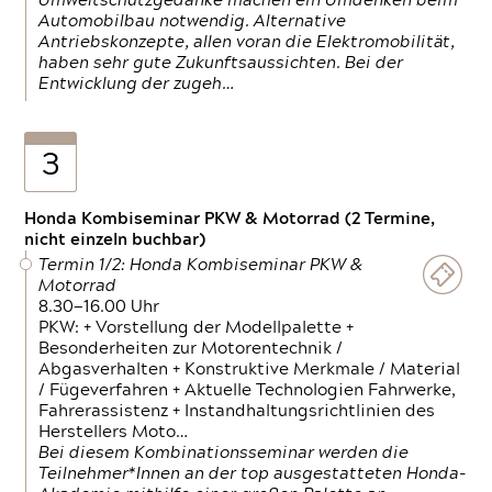
Umweltschutzgedanke machen ein Umdenken beim
Automobilbau notwendig. Alternative
Antriebskonzepte, allen voran die Elektromobilität,
haben sehr gute Zukunftsaussichten. Bei der
Entwicklung der zugeh…
3
Honda Kombiseminar PKW & Motorrad (2 Termine,
nicht einzeln buchbar)
Termin 1/2: Honda Kombiseminar PKW &
Motorrad
8.30—16.00 Uhr
PKW: + Vorstellung der Modellpalette +
Besonderheiten zur Motorentechnik /
Abgasverhalten + Konstruktive Merkmale / Material
/ Fügeverfahren + Aktuelle Technologien Fahrwerke,
Fahrerassistenz + Instandhaltungsrichtlinien des
Herstellers Moto…
Bei diesem Kombinationsseminar werden die
Teilnehmer*Innen an der top ausgestatteten Honda-