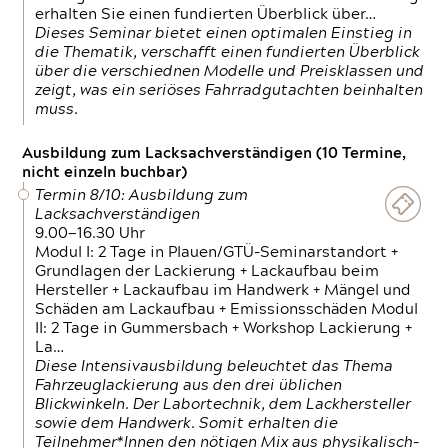
erhalten Sie einen fundierten Überblick über…
Dieses Seminar bietet einen optimalen Einstieg in
die Thematik, verschafft einen fundierten Überblick
über die verschiednen Modelle und Preisklassen und
zeigt, was ein seriöses Fahrradgutachten beinhalten
muss.
Ausbildung zum Lacksachverständigen (10 Termine,
nicht einzeln buchbar)
Termin 8/10: Ausbildung zum
Lacksachverständigen
9.00—16.30 Uhr
Modul I: 2 Tage in Plauen/GTÜ-Seminarstandort +
Grundlagen der Lackierung + Lackaufbau beim
Hersteller + Lackaufbau im Handwerk + Mängel und
Schäden am Lackaufbau + Emissionsschäden Modul
II: 2 Tage in Gummersbach + Workshop Lackierung +
La…
Diese Intensivausbildung beleuchtet das Thema
Fahrzeuglackierung aus den drei üblichen
Blickwinkeln. Der Labortechnik, dem Lackhersteller
sowie dem Handwerk. Somit erhalten die
Teilnehmer*Innen den nötigen Mix aus physikalisch-