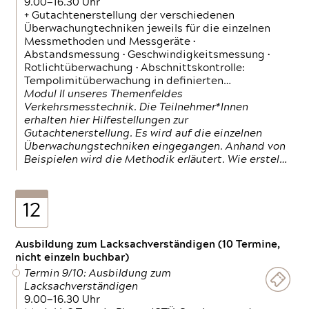
9.00—16.30 Uhr
+ Gutachtenerstellung der verschiedenen
Überwachungtechniken jeweils für die einzelnen
Messmethoden und Messgeräte •
Abstandsmessung • Geschwindigkeitsmessung •
Rotlichtüberwachung • Abschnittskontrolle:
Tempolimitüberwachung in definierten…
Modul II unseres Themenfeldes
Verkehrsmesstechnik. Die Teilnehmer*Innen
erhalten hier Hilfestellungen zur
Gutachtenerstellung. Es wird auf die einzelnen
Überwachungstechniken eingegangen. Anhand von
Beispielen wird die Methodik erläutert. Wie erstel…
12
Ausbildung zum Lacksachverständigen (10 Termine,
nicht einzeln buchbar)
Termin 9/10: Ausbildung zum
Lacksachverständigen
9.00—16.30 Uhr