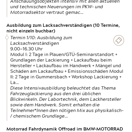
Anschauungsobjekten intensiv mit allen aktuellen
und technischen Neuerungen im PKW- und
Motorradsektor vertraut gemac…
Ausbildung zum Lacksachverständigen (10 Termine,
nicht einzeln buchbar)
Termin 1/10: Ausbildung zum
Lacksachverständigen
9.00—16.30 Uhr
Modul I: 2 Tage in Plauen/GTÜ-Seminarstandort +
Grundlagen der Lackierung + Lackaufbau beim
Hersteller + Lackaufbau im Handwerk + Mängel und
Schäden am Lackaufbau + Emissionsschäden Modul
II: 2 Tage in Gummersbach + Workshop Lackierung +
La…
Diese Intensivausbildung beleuchtet das Thema
Fahrzeuglackierung aus den drei üblichen
Blickwinkeln. Der Labortechnik, dem Lackhersteller
sowie dem Handwerk. Somit erhalten die
Teilnehmer*Innen den nötigen Mix aus physikalisch-
/ chemischem Grundlage…
Motorrad Fahrdynamik Offroad im BMW-MOTORRAD