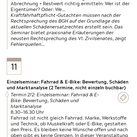
Abrechnung + Restwert richtig ermitteln: Wer ist der
Eigentümer? Oder: We…
Kraftfahrhaftpflicht-Gutachten müssen nach der
Rechtsprechung des BGH auf der Grundlage des
aktuellen Schadenersatzrechtes erstellt sein. Das
Seminar bietet praxisnahe Erläuterungen der
neusten Rechtsprechung des VI. Zivilsenates, zeigt
Fehlerquellen…
11
Einzelseminar: Fahrrad & E-Bike: Bewertung, Schäden
und Marktanalyse (2 Termine, nicht einzeln buchbar)
Termin 2/2: Einzelseminar: Fahrrad & E-
Bike: Bewertung, Schäden und
Marktanalyse
8.30—16.30 Uhr
Fahrrad ist nicht gleich Fahrrad. Marke, Werkstoffe
und Technik, ob Muskelkraft oder E-Bike, gestalten
den Preis. Es bleiben keine Wünsche offen und nach
oben gibt es keine Grenzen. In dieser Veranstaltung