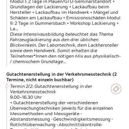
Modul I: 2 Tage in Plauen/GTÜ-Seminarstandort +
Grundlagen der Lackierung + Lackaufbau beim
Hersteller + Lackaufbau im Handwerk + Mängel und
Schäden am Lackaufbau + Emissionsschäden Modul
II: 2 Tage in Gummersbach + Workshop Lackierung +
La…
Diese Intensivausbildung beleuchtet das Thema
Fahrzeuglackierung aus den drei üblichen
Blickwinkeln. Der Labortechnik, dem Lackhersteller
sowie dem Handwerk. Somit erhalten die
Teilnehmer*Innen den nötigen Mix aus physikalisch-
/ chemischem Grundlage…
Gutachtenerstellung in der Verkehrsmesstechnik (2
Termine, nicht einzeln buchbar)
Termin 2/2: Gutachtenerstellung in der
Verkehrsmesstechnik
9.00—16.30 Uhr
+ Gutachtenerstellung der verschiedenen
Überwachungtechniken jeweils für die einzelnen
Messmethoden und Messgeräte •
Abstandsmessung • Geschwindigkeitsmessung •
Rotlichtüberwachung • Abschnittskontrolle: