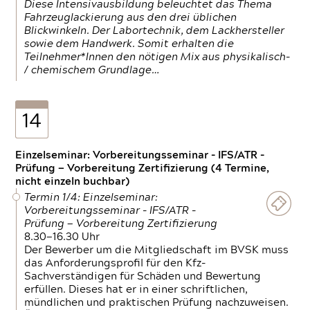
Diese Intensivausbildung beleuchtet das Thema
Fahrzeuglackierung aus den drei üblichen
Blickwinkeln. Der Labortechnik, dem Lackhersteller
sowie dem Handwerk. Somit erhalten die
Teilnehmer*Innen den nötigen Mix aus physikalisch-
/ chemischem Grundlage…
14
Einzelseminar: Vorbereitungsseminar - IFS/ATR -
Prüfung — Vorbereitung Zertifizierung (4 Termine,
nicht einzeln buchbar)
Termin 1/4: Einzelseminar:
Vorbereitungsseminar - IFS/ATR -
Prüfung — Vorbereitung Zertifizierung
8.30—16.30 Uhr
Der Bewerber um die Mitgliedschaft im BVSK muss
das Anforderungsprofil für den Kfz-
Sachverständigen für Schäden und Bewertung
erfüllen. Dieses hat er in einer schriftlichen,
mündlichen und praktischen Prüfung nachzuweisen.