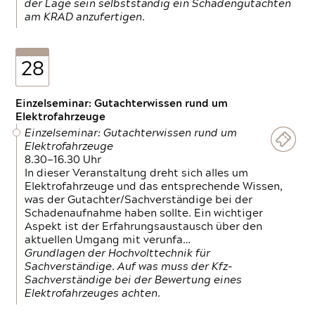
der Lage sein selbstständig ein Schadengutachten
am KRAD anzufertigen.
28
Einzelseminar: Gutachterwissen rund um
Elektrofahrzeuge
Einzelseminar: Gutachterwissen rund um
Elektrofahrzeuge
8.30—16.30 Uhr
In dieser Veranstaltung dreht sich alles um
Elektrofahrzeuge und das entsprechende Wissen,
was der Gutachter/Sachverständige bei der
Schadenaufnahme haben sollte. Ein wichtiger
Aspekt ist der Erfahrungsaustausch über den
aktuellen Umgang mit verunfa…
Grundlagen der Hochvolttechnik für
Sachverständige. Auf was muss der Kfz-
Sachverständige bei der Bewertung eines
Elektrofahrzeuges achten.