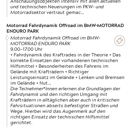
Anschauungsobjekten intensiv mit allen aktuellen
und technischen Neuerungen im PKW- und
Motorradsektor vertraut gemac…
Motorrad Fahrdynamik Offroad im BMW-MOTORRAD
ENDURO PARK
Motorrad Fahrdynamik Offroad im BMW-
MOTORRAD ENDURO PARK
9.00—17.00 Uhr
+ Fahrdynamik des Kraftrades in der Theorie + Das
korrekte Einsetzen der vorhandenen technischen
Hilfsmittel + Besonderheiten des Fahrens im
Gelände mit Krafträdern + Richtiger
Leistungseinsatz im Gelände + Lenken und Bremsen
im Gelände + Nut…
Die Teilnehmer*Innen erlernen die Grundlagen der
Fahrdynamik und den richtigen Umgang mit
Krafträdern in alltäglichen aber auch in kritischen
Fahrsituationen abseits befestigter Straßen und
Wege. Hierbei wird das Augenmerk auf den
richtigen Einsatz der technischen Hilfsmittel
gerichtet.