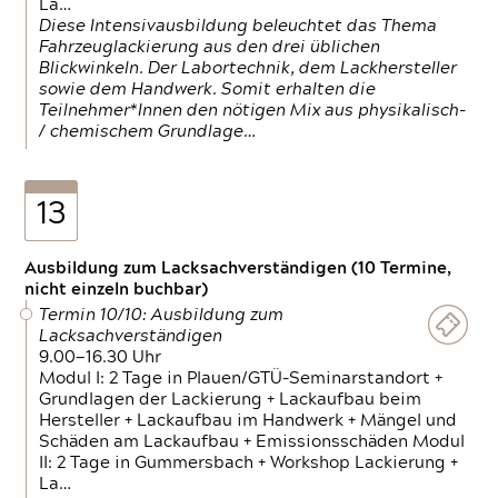
La…
Diese Intensivausbildung beleuchtet das Thema
Fahrzeuglackierung aus den drei üblichen
Blickwinkeln. Der Labortechnik, dem Lackhersteller
sowie dem Handwerk. Somit erhalten die
Teilnehmer*Innen den nötigen Mix aus physikalisch-
/ chemischem Grundlage…
13
Ausbildung zum Lacksachverständigen (10 Termine,
nicht einzeln buchbar)
Termin 10/10: Ausbildung zum
Lacksachverständigen
9.00—16.30 Uhr
Modul I: 2 Tage in Plauen/GTÜ-Seminarstandort +
Grundlagen der Lackierung + Lackaufbau beim
Hersteller + Lackaufbau im Handwerk + Mängel und
Schäden am Lackaufbau + Emissionsschäden Modul
II: 2 Tage in Gummersbach + Workshop Lackierung +
La…