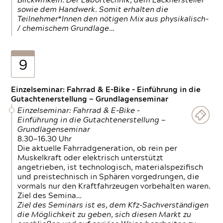
Blickwinkeln. Der Labortechnik, dem Lackhersteller
sowie dem Handwerk. Somit erhalten die
Teilnehmer*Innen den nötigen Mix aus physikalisch-
/ chemischem Grundlage…
9
Einzelseminar: Fahrrad & E-Bike - Einführung in die
Gutachtenerstellung — Grundlagenseminar
Einzelseminar: Fahrrad & E-Bike -
Einführung in die Gutachtenerstellung —
Grundlagenseminar
8.30—16.30 Uhr
Die aktuelle Fahrradgeneration, ob rein per
Muskelkraft oder elektrisch unterstützt
angetrieben, ist technologisch, materialspezifisch
und preistechnisch in Sphären vorgedrungen, die
vormals nur den Kraftfahrzeugen vorbehalten waren.
Ziel des Semina…
Ziel des Seminars ist es, dem Kfz-Sachverständigen
die Möglichkeit zu geben, sich diesen Markt zu