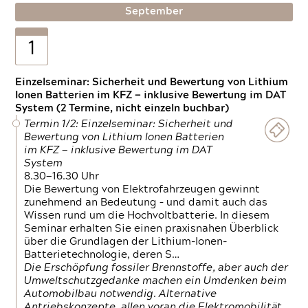
September
1
Einzelseminar: Sicherheit und Bewertung von Lithium
Ionen Batterien im KFZ — inklusive Bewertung im DAT
System (2 Termine, nicht einzeln buchbar)
Termin 1/2: Einzelseminar: Sicherheit und
Bewertung von Lithium Ionen Batterien
im KFZ — inklusive Bewertung im DAT
System
8.30—16.30 Uhr
Die Bewertung von Elektrofahrzeugen gewinnt
zunehmend an Bedeutung – und damit auch das
Wissen rund um die Hochvoltbatterie. In diesem
Seminar erhalten Sie einen praxisnahen Überblick
über die Grundlagen der Lithium-Ionen-
Batterietechnologie, deren S…
Die Erschöpfung fossiler Brennstoffe, aber auch der
Umweltschutzgedanke machen ein Umdenken beim
Automobilbau notwendig. Alternative
Antriebskonzepte, allen voran die Elektromobilität,