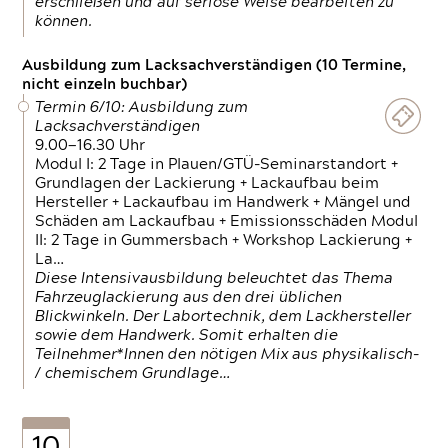
erschließen und auf seriöse Weise bearbeiten zu
können.
Ausbildung zum Lacksachverständigen (10 Termine,
nicht einzeln buchbar)
Termin 6/10: Ausbildung zum
Lacksachverständigen
9.00—16.30 Uhr
Modul I: 2 Tage in Plauen/GTÜ-Seminarstandort +
Grundlagen der Lackierung + Lackaufbau beim
Hersteller + Lackaufbau im Handwerk + Mängel und
Schäden am Lackaufbau + Emissionsschäden Modul
II: 2 Tage in Gummersbach + Workshop Lackierung +
La…
Diese Intensivausbildung beleuchtet das Thema
Fahrzeuglackierung aus den drei üblichen
Blickwinkeln. Der Labortechnik, dem Lackhersteller
sowie dem Handwerk. Somit erhalten die
Teilnehmer*Innen den nötigen Mix aus physikalisch-
/ chemischem Grundlage…