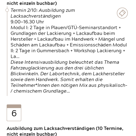
nicht einzeln buchbar)
Termin 2/10: Ausbildung zum
Lacksachverständigen
9.00—16.30 Uhr
Modul I: 2 Tage in Plauen/GTÜ-Seminarstandort +
Grundlagen der Lackierung + Lackaufbau beim
Hersteller + Lackaufbau im Handwerk + Mängel und
Schäden am Lackaufbau + Emissionsschäden Modul
II: 2 Tage in Gummersbach + Workshop Lackierung +
La…
Diese Intensivausbildung beleuchtet das Thema
Fahrzeuglackierung aus den drei üblichen
Blickwinkeln. Der Labortechnik, dem Lackhersteller
sowie dem Handwerk. Somit erhalten die
Teilnehmer*Innen den nötigen Mix aus physikalisch-
/ chemischem Grundlage…
6
Ausbildung zum Lacksachverständigen (10 Termine,
nicht einzeln buchbar)