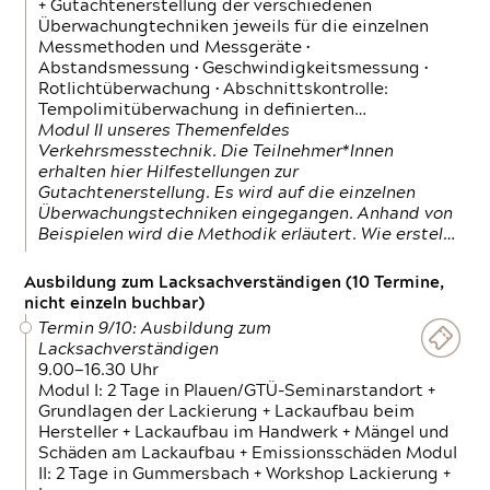
+ Gutachtenerstellung der verschiedenen
Überwachungtechniken jeweils für die einzelnen
Messmethoden und Messgeräte •
Abstandsmessung • Geschwindigkeitsmessung •
Rotlichtüberwachung • Abschnittskontrolle:
Tempolimitüberwachung in definierten…
Modul II unseres Themenfeldes
Verkehrsmesstechnik. Die Teilnehmer*Innen
erhalten hier Hilfestellungen zur
Gutachtenerstellung. Es wird auf die einzelnen
Überwachungstechniken eingegangen. Anhand von
Beispielen wird die Methodik erläutert. Wie erstel…
Ausbildung zum Lacksachverständigen (10 Termine,
nicht einzeln buchbar)
Termin 9/10: Ausbildung zum
Lacksachverständigen
9.00—16.30 Uhr
Modul I: 2 Tage in Plauen/GTÜ-Seminarstandort +
Grundlagen der Lackierung + Lackaufbau beim
Hersteller + Lackaufbau im Handwerk + Mängel und
Schäden am Lackaufbau + Emissionsschäden Modul
II: 2 Tage in Gummersbach + Workshop Lackierung +