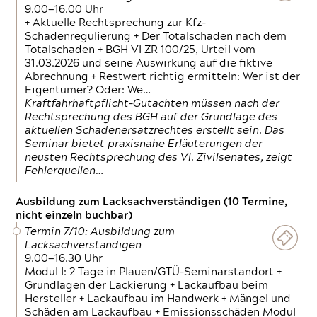
9.00—16.00 Uhr
+ Aktuelle Rechtsprechung zur Kfz-
Schadenregulierung + Der Totalschaden nach dem
Totalschaden + BGH VI ZR 100/25, Urteil vom
31.03.2026 und seine Auswirkung auf die fiktive
Abrechnung + Restwert richtig ermitteln: Wer ist der
Eigentümer? Oder: We…
Kraftfahrhaftpflicht-Gutachten müssen nach der
Rechtsprechung des BGH auf der Grundlage des
aktuellen Schadenersatzrechtes erstellt sein. Das
Seminar bietet praxisnahe Erläuterungen der
neusten Rechtsprechung des VI. Zivilsenates, zeigt
Fehlerquellen…
Ausbildung zum Lacksachverständigen (10 Termine,
nicht einzeln buchbar)
Termin 7/10: Ausbildung zum
Lacksachverständigen
9.00—16.30 Uhr
Modul I: 2 Tage in Plauen/GTÜ-Seminarstandort +
Grundlagen der Lackierung + Lackaufbau beim
Hersteller + Lackaufbau im Handwerk + Mängel und
Schäden am Lackaufbau + Emissionsschäden Modul