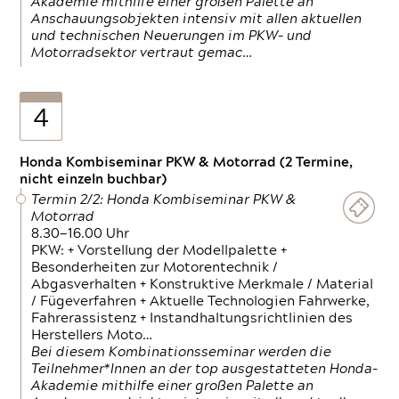
Akademie mithilfe einer großen Palette an
Anschauungsobjekten intensiv mit allen aktuellen
und technischen Neuerungen im PKW- und
Motorradsektor vertraut gemac…
4
Honda Kombiseminar PKW & Motorrad (2 Termine,
nicht einzeln buchbar)
Termin 2/2: Honda Kombiseminar PKW &
Motorrad
8.30—16.00 Uhr
PKW: + Vorstellung der Modellpalette +
Besonderheiten zur Motorentechnik /
Abgasverhalten + Konstruktive Merkmale / Material
/ Fügeverfahren + Aktuelle Technologien Fahrwerke,
Fahrerassistenz + Instandhaltungsrichtlinien des
Herstellers Moto…
Bei diesem Kombinationsseminar werden die
Teilnehmer*Innen an der top ausgestatteten Honda-
Akademie mithilfe einer großen Palette an