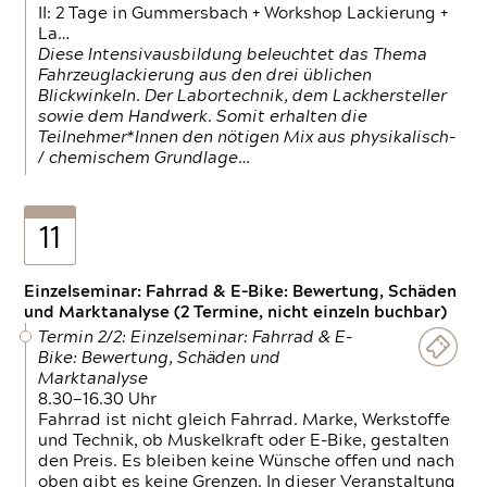
II: 2 Tage in Gummersbach + Workshop Lackierung +
La…
Diese Intensivausbildung beleuchtet das Thema
Fahrzeuglackierung aus den drei üblichen
Blickwinkeln. Der Labortechnik, dem Lackhersteller
sowie dem Handwerk. Somit erhalten die
Teilnehmer*Innen den nötigen Mix aus physikalisch-
/ chemischem Grundlage…
11
Einzelseminar: Fahrrad & E-Bike: Bewertung, Schäden
und Marktanalyse (2 Termine, nicht einzeln buchbar)
Termin 2/2: Einzelseminar: Fahrrad & E-
Bike: Bewertung, Schäden und
Marktanalyse
8.30—16.30 Uhr
Fahrrad ist nicht gleich Fahrrad. Marke, Werkstoffe
und Technik, ob Muskelkraft oder E-Bike, gestalten
den Preis. Es bleiben keine Wünsche offen und nach
oben gibt es keine Grenzen. In dieser Veranstaltung