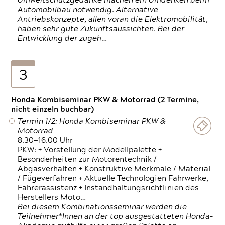
Umweltschutzgedanke machen ein Umdenken beim
Automobilbau notwendig. Alternative
Antriebskonzepte, allen voran die Elektromobilität,
haben sehr gute Zukunftsaussichten. Bei der
Entwicklung der zugeh…
3
Honda Kombiseminar PKW & Motorrad (2 Termine,
nicht einzeln buchbar)
Termin 1/2: Honda Kombiseminar PKW &
Motorrad
8.30—16.00 Uhr
PKW: + Vorstellung der Modellpalette +
Besonderheiten zur Motorentechnik /
Abgasverhalten + Konstruktive Merkmale / Material
/ Fügeverfahren + Aktuelle Technologien Fahrwerke,
Fahrerassistenz + Instandhaltungsrichtlinien des
Herstellers Moto…
Bei diesem Kombinationsseminar werden die
Teilnehmer*Innen an der top ausgestatteten Honda-