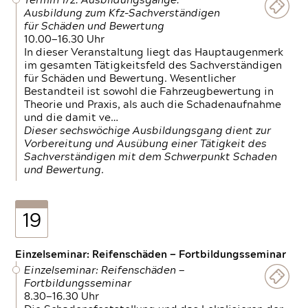
Termin 1/2: Ausbildungsgänge:
Ausbildung zum Kfz-Sachverständigen
für Schäden und Bewertung
10.00—16.30 Uhr
In dieser Veranstaltung liegt das Hauptaugenmerk
im gesamten Tätigkeitsfeld des Sachverständigen
für Schäden und Bewertung. Wesentlicher
Bestandteil ist sowohl die Fahrzeugbewertung in
Theorie und Praxis, als auch die Schadenaufnahme
und die damit ve…
Dieser sechswöchige Ausbildungsgang dient zur
Vorbereitung und Ausübung einer Tätigkeit des
Sachverständigen mit dem Schwerpunkt Schaden
und Bewertung.
19
Einzelseminar: Reifenschäden — Fortbildungsseminar
Einzelseminar: Reifenschäden —
Fortbildungsseminar
8.30—16.30 Uhr