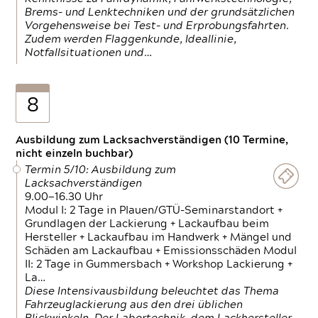
Brems- und Lenktechniken und der grundsätzlichen
Vorgehensweise bei Test- und Erprobungsfahrten.
Zudem werden Flaggenkunde, Ideallinie,
Notfallsituationen und…
8
Ausbildung zum Lacksachverständigen (10 Termine,
nicht einzeln buchbar)
Termin 5/10: Ausbildung zum
Lacksachverständigen
9.00—16.30 Uhr
Modul I: 2 Tage in Plauen/GTÜ-Seminarstandort +
Grundlagen der Lackierung + Lackaufbau beim
Hersteller + Lackaufbau im Handwerk + Mängel und
Schäden am Lackaufbau + Emissionsschäden Modul
II: 2 Tage in Gummersbach + Workshop Lackierung +
La…
Diese Intensivausbildung beleuchtet das Thema
Fahrzeuglackierung aus den drei üblichen