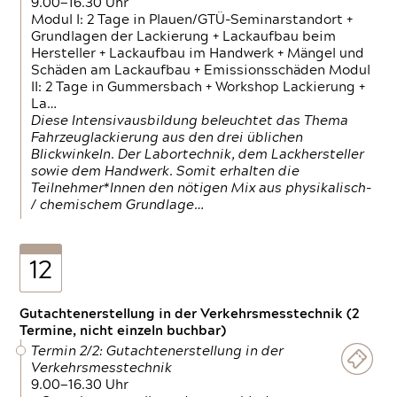
9.00—16.30 Uhr
Modul I: 2 Tage in Plauen/GTÜ-Seminarstandort +
Grundlagen der Lackierung + Lackaufbau beim
Hersteller + Lackaufbau im Handwerk + Mängel und
Schäden am Lackaufbau + Emissionsschäden Modul
II: 2 Tage in Gummersbach + Workshop Lackierung +
La…
Diese Intensivausbildung beleuchtet das Thema
Fahrzeuglackierung aus den drei üblichen
Blickwinkeln. Der Labortechnik, dem Lackhersteller
sowie dem Handwerk. Somit erhalten die
Teilnehmer*Innen den nötigen Mix aus physikalisch-
/ chemischem Grundlage…
12
Gutachtenerstellung in der Verkehrsmesstechnik (2
Termine, nicht einzeln buchbar)
Termin 2/2: Gutachtenerstellung in der
Verkehrsmesstechnik
9.00—16.30 Uhr