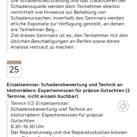
Die Schadensfeststellung und das Lokalisieren der
Schadensquelle werden dem Teilnehmer ebenso
vermittelt wie Hinweise zur Behebung von
Schadenursachen. Innerhalb des Seminars werden
etliche Exponate zur Verfügung gestellt, an denen
die Teilnehmer Beg…
Ziel dieses Seminars ist es, den Teilnehmer mit den
üblichen Beschädigungen an Reifen sowie deren
Analyse vertraut zu machen.
25
Einzelseminar: Schadensbewertung und Technik an
Motorrädern: Expertenwissen für präzise Gutachten (2
Termine, nicht einzeln buchbar)
Termin 1/2: Einzelseminar:
Schadensbewertung und Technik an
Motorrädern: Expertenwissen für präzise
Gutachten
8.30—16.30 Uhr
Der Reparaturweg und die Reparaturkosten können