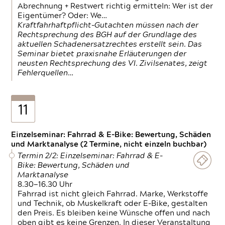
Abrechnung + Restwert richtig ermitteln: Wer ist der
Eigentümer? Oder: We…
Kraftfahrhaftpflicht-Gutachten müssen nach der
Rechtsprechung des BGH auf der Grundlage des
aktuellen Schadenersatzrechtes erstellt sein. Das
Seminar bietet praxisnahe Erläuterungen der
neusten Rechtsprechung des VI. Zivilsenates, zeigt
Fehlerquellen…
11
Einzelseminar: Fahrrad & E-Bike: Bewertung, Schäden
und Marktanalyse (2 Termine, nicht einzeln buchbar)
Termin 2/2: Einzelseminar: Fahrrad & E-
Bike: Bewertung, Schäden und
Marktanalyse
8.30—16.30 Uhr
Fahrrad ist nicht gleich Fahrrad. Marke, Werkstoffe
und Technik, ob Muskelkraft oder E-Bike, gestalten
den Preis. Es bleiben keine Wünsche offen und nach
oben gibt es keine Grenzen. In dieser Veranstaltung