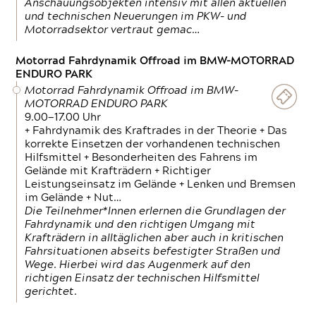
Anschauungsobjekten intensiv mit allen aktuellen
und technischen Neuerungen im PKW- und
Motorradsektor vertraut gemac…
Motorrad Fahrdynamik Offroad im BMW-MOTORRAD
ENDURO PARK
Motorrad Fahrdynamik Offroad im BMW-
MOTORRAD ENDURO PARK
9.00—17.00 Uhr
+ Fahrdynamik des Kraftrades in der Theorie + Das
korrekte Einsetzen der vorhandenen technischen
Hilfsmittel + Besonderheiten des Fahrens im
Gelände mit Krafträdern + Richtiger
Leistungseinsatz im Gelände + Lenken und Bremsen
im Gelände + Nut…
Die Teilnehmer*Innen erlernen die Grundlagen der
Fahrdynamik und den richtigen Umgang mit
Krafträdern in alltäglichen aber auch in kritischen
Fahrsituationen abseits befestigter Straßen und
Wege. Hierbei wird das Augenmerk auf den
richtigen Einsatz der technischen Hilfsmittel
gerichtet.