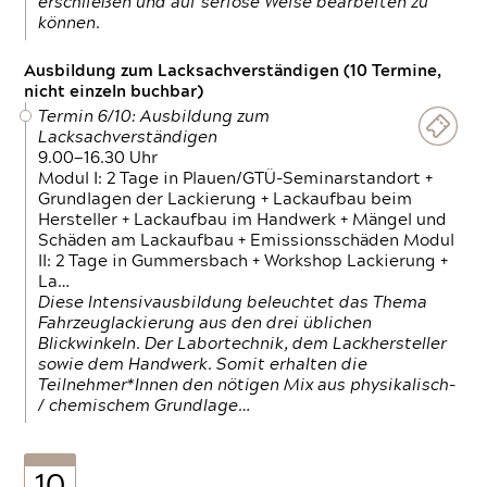
erschließen und auf seriöse Weise bearbeiten zu
können.
Ausbildung zum Lacksachverständigen (10 Termine,
nicht einzeln buchbar)
Termin 6/10: Ausbildung zum
Lacksachverständigen
9.00—16.30 Uhr
Modul I: 2 Tage in Plauen/GTÜ-Seminarstandort +
Grundlagen der Lackierung + Lackaufbau beim
Hersteller + Lackaufbau im Handwerk + Mängel und
Schäden am Lackaufbau + Emissionsschäden Modul
II: 2 Tage in Gummersbach + Workshop Lackierung +
La…
Diese Intensivausbildung beleuchtet das Thema
Fahrzeuglackierung aus den drei üblichen
Blickwinkeln. Der Labortechnik, dem Lackhersteller
sowie dem Handwerk. Somit erhalten die
Teilnehmer*Innen den nötigen Mix aus physikalisch-
/ chemischem Grundlage…