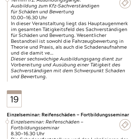
Termin 1/2: Ausbildungsgänge:
Ausbildung zum Kfz-Sachverständigen
für Schäden und Bewertung
10.00—16.30 Uhr
In dieser Veranstaltung liegt das Hauptaugenmerk
im gesamten Tätigkeitsfeld des Sachverständigen
für Schäden und Bewertung. Wesentlicher
Bestandteil ist sowohl die Fahrzeugbewertung in
Theorie und Praxis, als auch die Schadenaufnahme
und die damit ve…
Dieser sechswöchige Ausbildungsgang dient zur
Vorbereitung und Ausübung einer Tätigkeit des
Sachverständigen mit dem Schwerpunkt Schaden
und Bewertung.
19
Einzelseminar: Reifenschäden — Fortbildungsseminar
Einzelseminar: Reifenschäden —
Fortbildungsseminar
8.30—16.30 Uhr