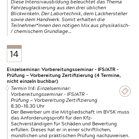
Diese Intensivausbildung beleuchtet das Thema
Fahrzeuglackierung aus den drei üblichen
Blickwinkeln. Der Labortechnik, dem Lackhersteller
sowie dem Handwerk. Somit erhalten die
Teilnehmer*Innen den nötigen Mix aus physikalisch-
/ chemischem Grundlage…
14
Einzelseminar: Vorbereitungsseminar - IFS/ATR -
Prüfung — Vorbereitung Zertifizierung (4 Termine,
nicht einzeln buchbar)
Termin 1/4: Einzelseminar:
Vorbereitungsseminar - IFS/ATR -
Prüfung — Vorbereitung Zertifizierung
8.30—16.30 Uhr
Der Bewerber um die Mitgliedschaft im BVSK muss
das Anforderungsprofil für den Kfz-
Sachverständigen für Schäden und Bewertung
erfüllen. Dieses hat er in einer schriftlichen,
mündlichen und praktischen Prüfung nachzuweisen.