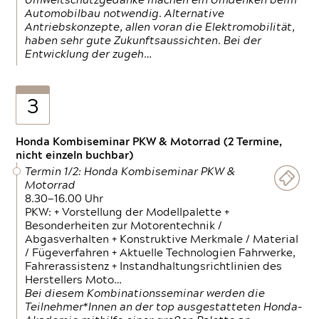
Umweltschutzgedanke machen ein Umdenken beim
Automobilbau notwendig. Alternative
Antriebskonzepte, allen voran die Elektromobilität,
haben sehr gute Zukunftsaussichten. Bei der
Entwicklung der zugeh…
3
Honda Kombiseminar PKW & Motorrad (2 Termine,
nicht einzeln buchbar)
Termin 1/2: Honda Kombiseminar PKW &
Motorrad
8.30—16.00 Uhr
PKW: + Vorstellung der Modellpalette +
Besonderheiten zur Motorentechnik /
Abgasverhalten + Konstruktive Merkmale / Material
/ Fügeverfahren + Aktuelle Technologien Fahrwerke,
Fahrerassistenz + Instandhaltungsrichtlinien des
Herstellers Moto…
Bei diesem Kombinationsseminar werden die
Teilnehmer*Innen an der top ausgestatteten Honda-