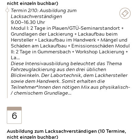
nicht einzeln buchbar)
Termin 2/10: Ausbildung zum
Lacksachverständigen
9.00—16.30 Uhr
Modul I: 2 Tage in Plauen/GTÜ-Seminarstandort +
Grundlagen der Lackierung + Lackaufbau beim
Hersteller + Lackaufbau im Handwerk + Mängel und
Schäden am Lackaufbau + Emissionsschäden Modul
II: 2 Tage in Gummersbach + Workshop Lackierung +
La…
Diese Intensivausbildung beleuchtet das Thema
Fahrzeuglackierung aus den drei üblichen
Blickwinkeln. Der Labortechnik, dem Lackhersteller
sowie dem Handwerk. Somit erhalten die
Teilnehmer*Innen den nötigen Mix aus physikalisch-
/ chemischem Grundlage…
6
Ausbildung zum Lacksachverständigen (10 Termine,
nicht einzeln buchbar)