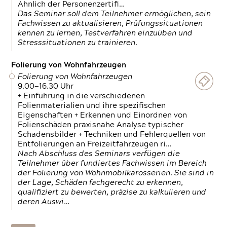
Ähnlich der Personenzertifi…
Das Seminar soll dem Teilnehmer ermöglichen, sein
Fachwissen zu aktualisieren, Prüfungssituationen
kennen zu lernen, Testverfahren einzuüben und
Stresssituationen zu trainieren.
Folierung von Wohnfahrzeugen
Folierung von Wohnfahrzeugen
9.00—16.30 Uhr
+ Einführung in die verschiedenen
Folienmaterialien und ihre spezifischen
Eigenschaften + Erkennen und Einordnen von
Folienschäden praxisnahe Analyse typischer
Schadensbilder + Techniken und Fehlerquellen von
Entfolierungen an Freizeitfahrzeugen ri…
Nach Abschluss des Seminars verfügen die
Teilnehmer über fundiertes Fachwissen im Bereich
der Folierung von Wohnmobilkarosserien. Sie sind in
der Lage, Schäden fachgerecht zu erkennen,
qualifiziert zu bewerten, präzise zu kalkulieren und
deren Auswi…