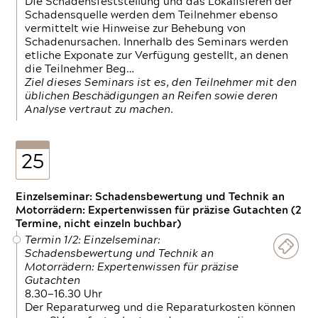
Die Schadensfeststellung und das Lokalisieren der
Schadensquelle werden dem Teilnehmer ebenso
vermittelt wie Hinweise zur Behebung von
Schadenursachen. Innerhalb des Seminars werden
etliche Exponate zur Verfügung gestellt, an denen
die Teilnehmer Beg…
Ziel dieses Seminars ist es, den Teilnehmer mit den
üblichen Beschädigungen an Reifen sowie deren
Analyse vertraut zu machen.
25
Einzelseminar: Schadensbewertung und Technik an
Motorrädern: Expertenwissen für präzise Gutachten (2
Termine, nicht einzeln buchbar)
Termin 1/2: Einzelseminar:
Schadensbewertung und Technik an
Motorrädern: Expertenwissen für präzise
Gutachten
8.30—16.30 Uhr
Der Reparaturweg und die Reparaturkosten können