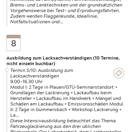
Brems- und Lenktechniken und der grundsätzlichen
Vorgehensweise bei Test- und Erprobungsfahrten.
Zudem werden Flaggenkunde, Ideallinie,
Notfallsituationen und…
8
Ausbildung zum Lacksachverständigen (10 Termine,
nicht einzeln buchbar)
Termin 5/10: Ausbildung zum
Lacksachverständigen
9.00—16.30 Uhr
Modul I: 2 Tage in Plauen/GTÜ-Seminarstandort +
Grundlagen der Lackierung + Lackaufbau beim
Hersteller + Lackaufbau im Handwerk + Mängel und
Schäden am Lackaufbau + Emissionsschäden Modul
II: 2 Tage in Gummersbach + Workshop Lackierung +
La…
Diese Intensivausbildung beleuchtet das Thema
Fahrzeuglackierung aus den drei üblichen