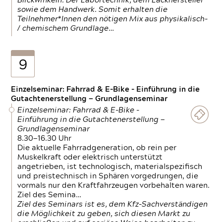
Blickwinkeln. Der Labortechnik, dem Lackhersteller
sowie dem Handwerk. Somit erhalten die
Teilnehmer*Innen den nötigen Mix aus physikalisch-
/ chemischem Grundlage…
9
Einzelseminar: Fahrrad & E-Bike - Einführung in die
Gutachtenerstellung — Grundlagenseminar
Einzelseminar: Fahrrad & E-Bike -
Einführung in die Gutachtenerstellung —
Grundlagenseminar
8.30—16.30 Uhr
Die aktuelle Fahrradgeneration, ob rein per
Muskelkraft oder elektrisch unterstützt
angetrieben, ist technologisch, materialspezifisch
und preistechnisch in Sphären vorgedrungen, die
vormals nur den Kraftfahrzeugen vorbehalten waren.
Ziel des Semina…
Ziel des Seminars ist es, dem Kfz-Sachverständigen
die Möglichkeit zu geben, sich diesen Markt zu