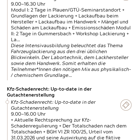
9.00—16.30 Uhr
Modul I: 2 Tage in Plauen/GTÜ-Seminarstandort +
Grundlagen der Lackierung + Lackaufbau beim
Hersteller + Lackaufbau im Handwerk + Mängel und
Schäden am Lackaufbau + Emissionsschäden Modul
II: 2 Tage in Gummersbach + Workshop Lackierung +
La…
Diese Intensivausbildung beleuchtet das Thema
Fahrzeuglackierung aus den drei üblichen
Blickwinkeln. Der Labortechnik, dem Lackhersteller
sowie dem Handwerk. Somit erhalten die
Teilnehmer*Innen den nötigen Mix aus physikalisch-
/ chemischem Grundlage…
Kfz-Schadenrecht: Up-to-date in der
Gutachtenerstellung
Kfz-Schadenrecht: Up-to-date in der
Gutachtenerstellung
9.00—16.00 Uhr
+ Aktuelle Rechtsprechung zur Kfz-
Schadenregulierung + Der Totalschaden nach dem
Totalschaden + BGH VI ZR 100/25, Urteil vom
31.03.2026 und seine Auswirkung auf die fiktive