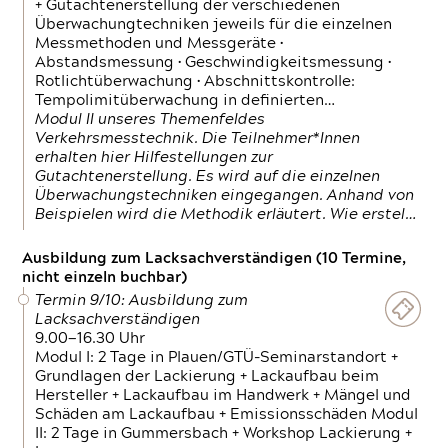
+ Gutachtenerstellung der verschiedenen
Überwachungtechniken jeweils für die einzelnen
Messmethoden und Messgeräte •
Abstandsmessung • Geschwindigkeitsmessung •
Rotlichtüberwachung • Abschnittskontrolle:
Tempolimitüberwachung in definierten…
Modul II unseres Themenfeldes
Verkehrsmesstechnik. Die Teilnehmer*Innen
erhalten hier Hilfestellungen zur
Gutachtenerstellung. Es wird auf die einzelnen
Überwachungstechniken eingegangen. Anhand von
Beispielen wird die Methodik erläutert. Wie erstel…
Ausbildung zum Lacksachverständigen (10 Termine,
nicht einzeln buchbar)
Termin 9/10: Ausbildung zum
Lacksachverständigen
9.00—16.30 Uhr
Modul I: 2 Tage in Plauen/GTÜ-Seminarstandort +
Grundlagen der Lackierung + Lackaufbau beim
Hersteller + Lackaufbau im Handwerk + Mängel und
Schäden am Lackaufbau + Emissionsschäden Modul
II: 2 Tage in Gummersbach + Workshop Lackierung +