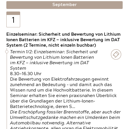
September
1
Einzelseminar: Sicherheit und Bewertung von Lithium
Ionen Batterien im KFZ — inklusive Bewertung im DAT
System (2 Termine, nicht einzeln buchbar)
Termin 1/2: Einzelseminar: Sicherheit und
Bewertung von Lithium Ionen Batterien
im KFZ — inklusive Bewertung im DAT
System
8.30—16.30 Uhr
Die Bewertung von Elektrofahrzeugen gewinnt
zunehmend an Bedeutung – und damit auch das
Wissen rund um die Hochvoltbatterie. In diesem
Seminar erhalten Sie einen praxisnahen Überblick
über die Grundlagen der Lithium-Ionen-
Batterietechnologie, deren S…
Die Erschöpfung fossiler Brennstoffe, aber auch der
Umweltschutzgedanke machen ein Umdenken beim
Automobilbau notwendig. Alternative
Antriebskonzepte, allen voran die Elektromobilität,