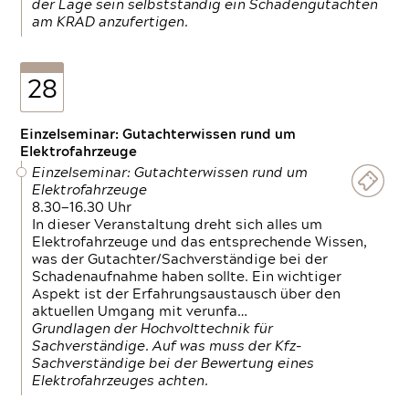
der Lage sein selbstständig ein Schadengutachten
am KRAD anzufertigen.
28
Einzelseminar: Gutachterwissen rund um
Elektrofahrzeuge
Einzelseminar: Gutachterwissen rund um
Elektrofahrzeuge
8.30—16.30 Uhr
In dieser Veranstaltung dreht sich alles um
Elektrofahrzeuge und das entsprechende Wissen,
was der Gutachter/Sachverständige bei der
Schadenaufnahme haben sollte. Ein wichtiger
Aspekt ist der Erfahrungsaustausch über den
aktuellen Umgang mit verunfa…
Grundlagen der Hochvolttechnik für
Sachverständige. Auf was muss der Kfz-
Sachverständige bei der Bewertung eines
Elektrofahrzeuges achten.