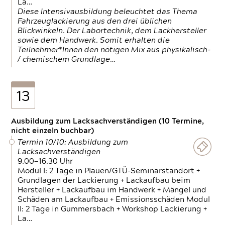
La…
Diese Intensivausbildung beleuchtet das Thema
Fahrzeuglackierung aus den drei üblichen
Blickwinkeln. Der Labortechnik, dem Lackhersteller
sowie dem Handwerk. Somit erhalten die
Teilnehmer*Innen den nötigen Mix aus physikalisch-
/ chemischem Grundlage…
13
Ausbildung zum Lacksachverständigen (10 Termine,
nicht einzeln buchbar)
Termin 10/10: Ausbildung zum
Lacksachverständigen
9.00—16.30 Uhr
Modul I: 2 Tage in Plauen/GTÜ-Seminarstandort +
Grundlagen der Lackierung + Lackaufbau beim
Hersteller + Lackaufbau im Handwerk + Mängel und
Schäden am Lackaufbau + Emissionsschäden Modul
II: 2 Tage in Gummersbach + Workshop Lackierung +
La…