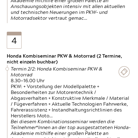
Akademie mithilfe einer großen Palette an
Anschauungsobjekten intensiv mit allen aktuellen
und technischen Neuerungen im PKW- und
Motorradsektor vertraut gemac…
4
Honda Kombiseminar PKW & Motorrad (2 Termine,
nicht einzeln buchbar)
Termin 2/2: Honda Kombiseminar PKW &
Motorrad
8.30—16.00 Uhr
PKW: + Vorstellung der Modellpalette +
Besonderheiten zur Motorentechnik /
Abgasverhalten + Konstruktive Merkmale / Material
/ Fügeverfahren + Aktuelle Technologien Fahrwerke,
Fahrerassistenz + Instandhaltungsrichtlinien des
Herstellers Moto…
Bei diesem Kombinationsseminar werden die
Teilnehmer*Innen an der top ausgestatteten Honda-
Akademie mithilfe einer großen Palette an