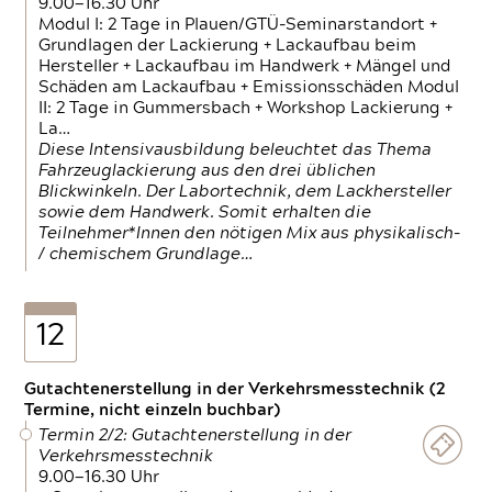
9.00—16.30 Uhr
Modul I: 2 Tage in Plauen/GTÜ-Seminarstandort +
Grundlagen der Lackierung + Lackaufbau beim
Hersteller + Lackaufbau im Handwerk + Mängel und
Schäden am Lackaufbau + Emissionsschäden Modul
II: 2 Tage in Gummersbach + Workshop Lackierung +
La…
Diese Intensivausbildung beleuchtet das Thema
Fahrzeuglackierung aus den drei üblichen
Blickwinkeln. Der Labortechnik, dem Lackhersteller
sowie dem Handwerk. Somit erhalten die
Teilnehmer*Innen den nötigen Mix aus physikalisch-
/ chemischem Grundlage…
12
Gutachtenerstellung in der Verkehrsmesstechnik (2
Termine, nicht einzeln buchbar)
Termin 2/2: Gutachtenerstellung in der
Verkehrsmesstechnik
9.00—16.30 Uhr