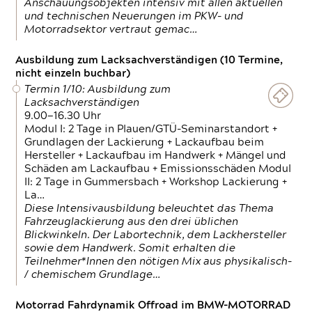
Anschauungsobjekten intensiv mit allen aktuellen
und technischen Neuerungen im PKW- und
Motorradsektor vertraut gemac…
Ausbildung zum Lacksachverständigen (10 Termine,
nicht einzeln buchbar)
Termin 1/10: Ausbildung zum
Lacksachverständigen
9.00—16.30 Uhr
Modul I: 2 Tage in Plauen/GTÜ-Seminarstandort +
Grundlagen der Lackierung + Lackaufbau beim
Hersteller + Lackaufbau im Handwerk + Mängel und
Schäden am Lackaufbau + Emissionsschäden Modul
II: 2 Tage in Gummersbach + Workshop Lackierung +
La…
Diese Intensivausbildung beleuchtet das Thema
Fahrzeuglackierung aus den drei üblichen
Blickwinkeln. Der Labortechnik, dem Lackhersteller
sowie dem Handwerk. Somit erhalten die
Teilnehmer*Innen den nötigen Mix aus physikalisch-
/ chemischem Grundlage…
Motorrad Fahrdynamik Offroad im BMW-MOTORRAD