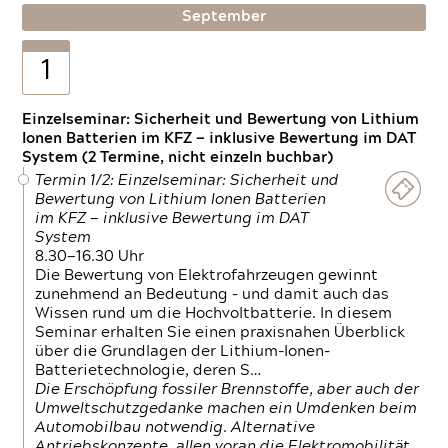
September
1
Einzelseminar: Sicherheit und Bewertung von Lithium
Ionen Batterien im KFZ — inklusive Bewertung im DAT
System (2 Termine, nicht einzeln buchbar)
Termin 1/2: Einzelseminar: Sicherheit und
Bewertung von Lithium Ionen Batterien
im KFZ — inklusive Bewertung im DAT
System
8.30—16.30 Uhr
Die Bewertung von Elektrofahrzeugen gewinnt
zunehmend an Bedeutung – und damit auch das
Wissen rund um die Hochvoltbatterie. In diesem
Seminar erhalten Sie einen praxisnahen Überblick
über die Grundlagen der Lithium-Ionen-
Batterietechnologie, deren S…
Die Erschöpfung fossiler Brennstoffe, aber auch der
Umweltschutzgedanke machen ein Umdenken beim
Automobilbau notwendig. Alternative
Antriebskonzepte, allen voran die Elektromobilität,