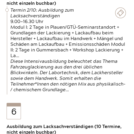
nicht einzeln buchbar)
Termin 2/10: Ausbildung zum
Lacksachverständigen
9.00—16.30 Uhr
Modul I: 2 Tage in Plauen/GTÜ-Seminarstandort +
Grundlagen der Lackierung + Lackaufbau beim
Hersteller + Lackaufbau im Handwerk + Mängel und
Schäden am Lackaufbau + Emissionsschäden Modul
II: 2 Tage in Gummersbach + Workshop Lackierung +
La…
Diese Intensivausbildung beleuchtet das Thema
Fahrzeuglackierung aus den drei üblichen
Blickwinkeln. Der Labortechnik, dem Lackhersteller
sowie dem Handwerk. Somit erhalten die
Teilnehmer*Innen den nötigen Mix aus physikalisch-
/ chemischem Grundlage…
6
Ausbildung zum Lacksachverständigen (10 Termine,
nicht einzeln buchbar)