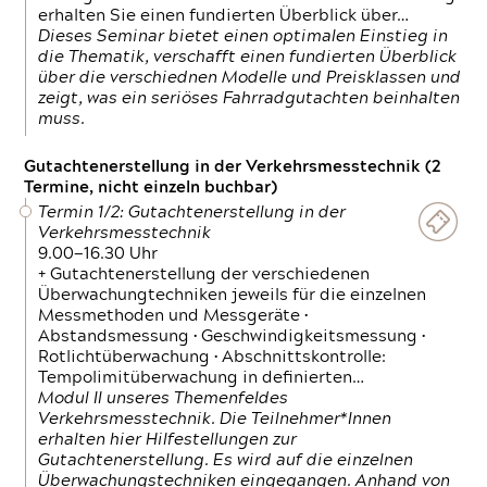
erhalten Sie einen fundierten Überblick über…
Dieses Seminar bietet einen optimalen Einstieg in
die Thematik, verschafft einen fundierten Überblick
über die verschiednen Modelle und Preisklassen und
zeigt, was ein seriöses Fahrradgutachten beinhalten
muss.
Gutachtenerstellung in der Verkehrsmesstechnik (2
Termine, nicht einzeln buchbar)
Termin 1/2: Gutachtenerstellung in der
Verkehrsmesstechnik
9.00—16.30 Uhr
+ Gutachtenerstellung der verschiedenen
Überwachungtechniken jeweils für die einzelnen
Messmethoden und Messgeräte •
Abstandsmessung • Geschwindigkeitsmessung •
Rotlichtüberwachung • Abschnittskontrolle:
Tempolimitüberwachung in definierten…
Modul II unseres Themenfeldes
Verkehrsmesstechnik. Die Teilnehmer*Innen
erhalten hier Hilfestellungen zur
Gutachtenerstellung. Es wird auf die einzelnen
Überwachungstechniken eingegangen. Anhand von