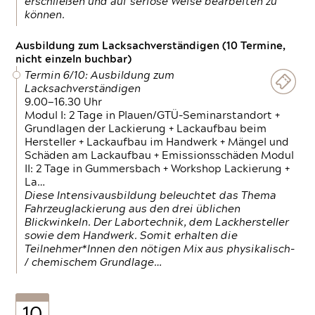
erschließen und auf seriöse Weise bearbeiten zu
können.
Ausbildung zum Lacksachverständigen (10 Termine,
nicht einzeln buchbar)
Termin 6/10: Ausbildung zum
Lacksachverständigen
9.00—16.30 Uhr
Modul I: 2 Tage in Plauen/GTÜ-Seminarstandort +
Grundlagen der Lackierung + Lackaufbau beim
Hersteller + Lackaufbau im Handwerk + Mängel und
Schäden am Lackaufbau + Emissionsschäden Modul
II: 2 Tage in Gummersbach + Workshop Lackierung +
La…
Diese Intensivausbildung beleuchtet das Thema
Fahrzeuglackierung aus den drei üblichen
Blickwinkeln. Der Labortechnik, dem Lackhersteller
sowie dem Handwerk. Somit erhalten die
Teilnehmer*Innen den nötigen Mix aus physikalisch-
/ chemischem Grundlage…