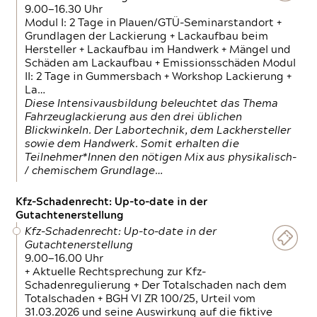
9.00—16.30 Uhr
Modul I: 2 Tage in Plauen/GTÜ-Seminarstandort +
Grundlagen der Lackierung + Lackaufbau beim
Hersteller + Lackaufbau im Handwerk + Mängel und
Schäden am Lackaufbau + Emissionsschäden Modul
II: 2 Tage in Gummersbach + Workshop Lackierung +
La…
Diese Intensivausbildung beleuchtet das Thema
Fahrzeuglackierung aus den drei üblichen
Blickwinkeln. Der Labortechnik, dem Lackhersteller
sowie dem Handwerk. Somit erhalten die
Teilnehmer*Innen den nötigen Mix aus physikalisch-
/ chemischem Grundlage…
Kfz-Schadenrecht: Up-to-date in der
Gutachtenerstellung
Kfz-Schadenrecht: Up-to-date in der
Gutachtenerstellung
9.00—16.00 Uhr
+ Aktuelle Rechtsprechung zur Kfz-
Schadenregulierung + Der Totalschaden nach dem
Totalschaden + BGH VI ZR 100/25, Urteil vom
31.03.2026 und seine Auswirkung auf die fiktive