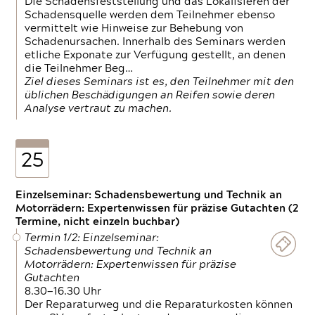
Die Schadensfeststellung und das Lokalisieren der
Schadensquelle werden dem Teilnehmer ebenso
vermittelt wie Hinweise zur Behebung von
Schadenursachen. Innerhalb des Seminars werden
etliche Exponate zur Verfügung gestellt, an denen
die Teilnehmer Beg…
Ziel dieses Seminars ist es, den Teilnehmer mit den
üblichen Beschädigungen an Reifen sowie deren
Analyse vertraut zu machen.
25
Einzelseminar: Schadensbewertung und Technik an
Motorrädern: Expertenwissen für präzise Gutachten (2
Termine, nicht einzeln buchbar)
Termin 1/2: Einzelseminar:
Schadensbewertung und Technik an
Motorrädern: Expertenwissen für präzise
Gutachten
8.30—16.30 Uhr
Der Reparaturweg und die Reparaturkosten können