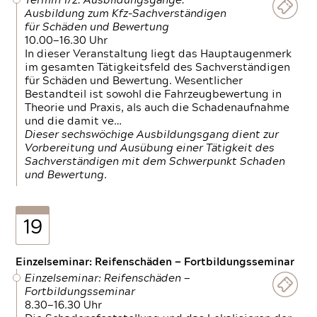
Termin 1/2: Ausbildungsgänge:
Ausbildung zum Kfz-Sachverständigen
für Schäden und Bewertung
10.00—16.30 Uhr
In dieser Veranstaltung liegt das Hauptaugenmerk
im gesamten Tätigkeitsfeld des Sachverständigen
für Schäden und Bewertung. Wesentlicher
Bestandteil ist sowohl die Fahrzeugbewertung in
Theorie und Praxis, als auch die Schadenaufnahme
und die damit ve…
Dieser sechswöchige Ausbildungsgang dient zur
Vorbereitung und Ausübung einer Tätigkeit des
Sachverständigen mit dem Schwerpunkt Schaden
und Bewertung.
19
Einzelseminar: Reifenschäden — Fortbildungsseminar
Einzelseminar: Reifenschäden —
Fortbildungsseminar
8.30—16.30 Uhr