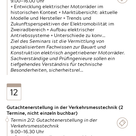
9.00—16.00 Uhr
+ Entwicklung elektrischer Motorräder im
historischen Kontext + Marktübersicht: aktuelle
Modelle und Hersteller + Trends und
Zukunftsperspektiven der Elektromobilität im
Zweiradbereich + Aufbau elektrischer
Antriebssysteme + Unterschiede zu konv…
Ziel des Seminars ist die Vermittlung von
spezialisiertem Fachwissen zur Bauart und
Konstruktion elektrisch angetriebener Motorräder.
Sachverständige und Prüfingenieure sollen ein
tiefgehendes Verständnis für technische
Besonderheiten, sicherheitsrel…
12
Gutachtenerstellung in der Verkehrsmesstechnik (2
Termine, nicht einzeln buchbar)
Termin 2/2: Gutachtenerstellung in der
Verkehrsmesstechnik
9.00—16.30 Uhr