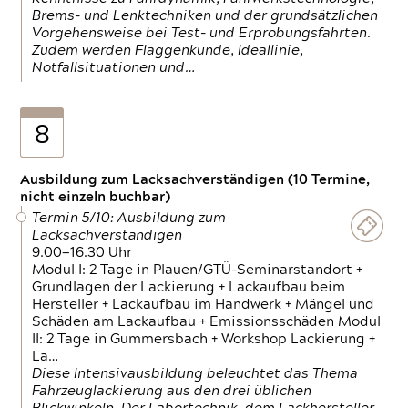
Brems- und Lenktechniken und der grundsätzlichen
Vorgehensweise bei Test- und Erprobungsfahrten.
Zudem werden Flaggenkunde, Ideallinie,
Notfallsituationen und…
8
Ausbildung zum Lacksachverständigen (10 Termine,
nicht einzeln buchbar)
Termin 5/10: Ausbildung zum
Lacksachverständigen
9.00—16.30 Uhr
Modul I: 2 Tage in Plauen/GTÜ-Seminarstandort +
Grundlagen der Lackierung + Lackaufbau beim
Hersteller + Lackaufbau im Handwerk + Mängel und
Schäden am Lackaufbau + Emissionsschäden Modul
II: 2 Tage in Gummersbach + Workshop Lackierung +
La…
Diese Intensivausbildung beleuchtet das Thema
Fahrzeuglackierung aus den drei üblichen