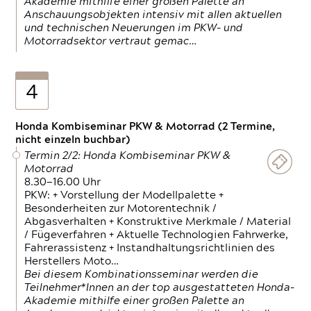
Akademie mithilfe einer großen Palette an
Anschauungsobjekten intensiv mit allen aktuellen
und technischen Neuerungen im PKW- und
Motorradsektor vertraut gemac…
4
Honda Kombiseminar PKW & Motorrad (2 Termine,
nicht einzeln buchbar)
Termin 2/2: Honda Kombiseminar PKW &
Motorrad
8.30—16.00 Uhr
PKW: + Vorstellung der Modellpalette +
Besonderheiten zur Motorentechnik /
Abgasverhalten + Konstruktive Merkmale / Material
/ Fügeverfahren + Aktuelle Technologien Fahrwerke,
Fahrerassistenz + Instandhaltungsrichtlinien des
Herstellers Moto…
Bei diesem Kombinationsseminar werden die
Teilnehmer*Innen an der top ausgestatteten Honda-
Akademie mithilfe einer großen Palette an