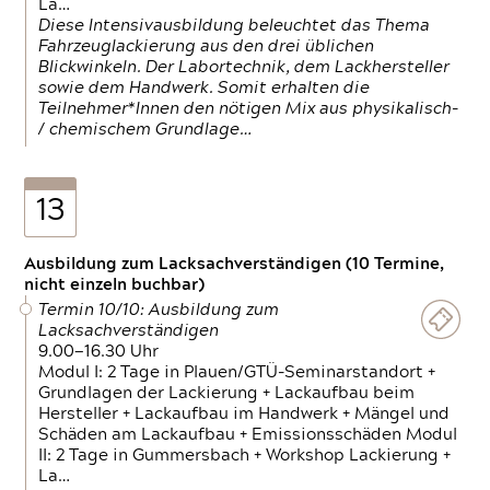
La…
Diese Intensivausbildung beleuchtet das Thema
Fahrzeuglackierung aus den drei üblichen
Blickwinkeln. Der Labortechnik, dem Lackhersteller
sowie dem Handwerk. Somit erhalten die
Teilnehmer*Innen den nötigen Mix aus physikalisch-
/ chemischem Grundlage…
13
Ausbildung zum Lacksachverständigen (10 Termine,
nicht einzeln buchbar)
Termin 10/10: Ausbildung zum
Lacksachverständigen
9.00—16.30 Uhr
Modul I: 2 Tage in Plauen/GTÜ-Seminarstandort +
Grundlagen der Lackierung + Lackaufbau beim
Hersteller + Lackaufbau im Handwerk + Mängel und
Schäden am Lackaufbau + Emissionsschäden Modul
II: 2 Tage in Gummersbach + Workshop Lackierung +
La…