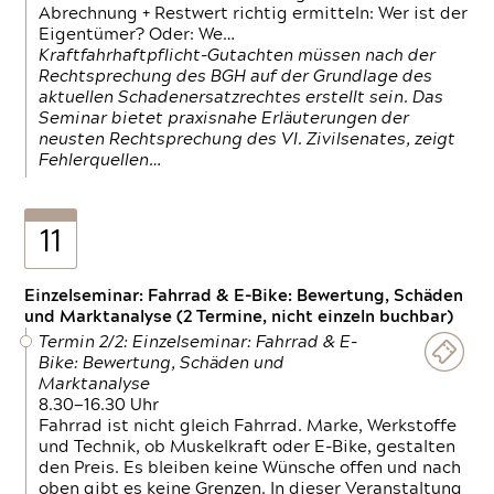
Abrechnung + Restwert richtig ermitteln: Wer ist der
Eigentümer? Oder: We…
Kraftfahrhaftpflicht-Gutachten müssen nach der
Rechtsprechung des BGH auf der Grundlage des
aktuellen Schadenersatzrechtes erstellt sein. Das
Seminar bietet praxisnahe Erläuterungen der
neusten Rechtsprechung des VI. Zivilsenates, zeigt
Fehlerquellen…
11
Einzelseminar: Fahrrad & E-Bike: Bewertung, Schäden
und Marktanalyse (2 Termine, nicht einzeln buchbar)
Termin 2/2: Einzelseminar: Fahrrad & E-
Bike: Bewertung, Schäden und
Marktanalyse
8.30—16.30 Uhr
Fahrrad ist nicht gleich Fahrrad. Marke, Werkstoffe
und Technik, ob Muskelkraft oder E-Bike, gestalten
den Preis. Es bleiben keine Wünsche offen und nach
oben gibt es keine Grenzen. In dieser Veranstaltung