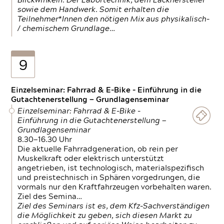
Blickwinkeln. Der Labortechnik, dem Lackhersteller
sowie dem Handwerk. Somit erhalten die
Teilnehmer*Innen den nötigen Mix aus physikalisch-
/ chemischem Grundlage…
9
Einzelseminar: Fahrrad & E-Bike - Einführung in die
Gutachtenerstellung — Grundlagenseminar
Einzelseminar: Fahrrad & E-Bike -
Einführung in die Gutachtenerstellung —
Grundlagenseminar
8.30—16.30 Uhr
Die aktuelle Fahrradgeneration, ob rein per
Muskelkraft oder elektrisch unterstützt
angetrieben, ist technologisch, materialspezifisch
und preistechnisch in Sphären vorgedrungen, die
vormals nur den Kraftfahrzeugen vorbehalten waren.
Ziel des Semina…
Ziel des Seminars ist es, dem Kfz-Sachverständigen
die Möglichkeit zu geben, sich diesen Markt zu