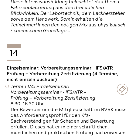
Diese Intensivausbildung beleuchtet das Thema
Fahrzeuglackierung aus den drei üblichen
Blickwinkeln. Der Labortechnik, dem Lackhersteller
sowie dem Handwerk. Somit erhalten die
Teilnehmer*Innen den nötigen Mix aus physikalisch-
/ chemischem Grundlage…
14
Einzelseminar: Vorbereitungsseminar - IFS/ATR -
Prüfung — Vorbereitung Zertifizierung (4 Termine,
nicht einzeln buchbar)
Termin 1/4: Einzelseminar:
Vorbereitungsseminar - IFS/ATR -
Prüfung — Vorbereitung Zertifizierung
8.30—16.30 Uhr
Der Bewerber um die Mitgliedschaft im BVSK muss
das Anforderungsprofil für den Kfz-
Sachverständigen für Schäden und Bewertung
erfüllen. Dieses hat er in einer schriftlichen,
mündlichen und praktischen Prüfung nachzuweisen.