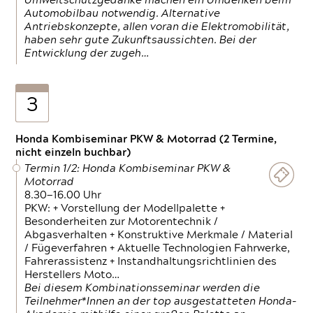
Umweltschutzgedanke machen ein Umdenken beim
Automobilbau notwendig. Alternative
Antriebskonzepte, allen voran die Elektromobilität,
haben sehr gute Zukunftsaussichten. Bei der
Entwicklung der zugeh…
3
Honda Kombiseminar PKW & Motorrad (2 Termine,
nicht einzeln buchbar)
Termin 1/2: Honda Kombiseminar PKW &
Motorrad
8.30—16.00 Uhr
PKW: + Vorstellung der Modellpalette +
Besonderheiten zur Motorentechnik /
Abgasverhalten + Konstruktive Merkmale / Material
/ Fügeverfahren + Aktuelle Technologien Fahrwerke,
Fahrerassistenz + Instandhaltungsrichtlinien des
Herstellers Moto…
Bei diesem Kombinationsseminar werden die
Teilnehmer*Innen an der top ausgestatteten Honda-