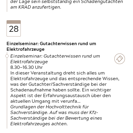
der Lage sein selbstständig ein Schadengutachten
am KRAD anzufertigen.
28
Einzelseminar: Gutachterwissen rund um
Elektrofahrzeuge
Einzelseminar: Gutachterwissen rund um
Elektrofahrzeuge
8.30—16.30 Uhr
In dieser Veranstaltung dreht sich alles um
Elektrofahrzeuge und das entsprechende Wissen,
was der Gutachter/Sachverständige bei der
Schadenaufnahme haben sollte. Ein wichtiger
Aspekt ist der Erfahrungsaustausch über den
aktuellen Umgang mit verunfa…
Grundlagen der Hochvolttechnik für
Sachverständige. Auf was muss der Kfz-
Sachverständige bei der Bewertung eines
Elektrofahrzeuges achten.