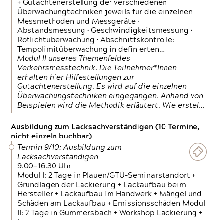
+ Gutachtenerstellung der verschiedenen
Überwachungtechniken jeweils für die einzelnen
Messmethoden und Messgeräte •
Abstandsmessung • Geschwindigkeitsmessung •
Rotlichtüberwachung • Abschnittskontrolle:
Tempolimitüberwachung in definierten…
Modul II unseres Themenfeldes
Verkehrsmesstechnik. Die Teilnehmer*Innen
erhalten hier Hilfestellungen zur
Gutachtenerstellung. Es wird auf die einzelnen
Überwachungstechniken eingegangen. Anhand von
Beispielen wird die Methodik erläutert. Wie erstel…
Ausbildung zum Lacksachverständigen (10 Termine,
nicht einzeln buchbar)
Termin 9/10: Ausbildung zum
Lacksachverständigen
9.00—16.30 Uhr
Modul I: 2 Tage in Plauen/GTÜ-Seminarstandort +
Grundlagen der Lackierung + Lackaufbau beim
Hersteller + Lackaufbau im Handwerk + Mängel und
Schäden am Lackaufbau + Emissionsschäden Modul
II: 2 Tage in Gummersbach + Workshop Lackierung +