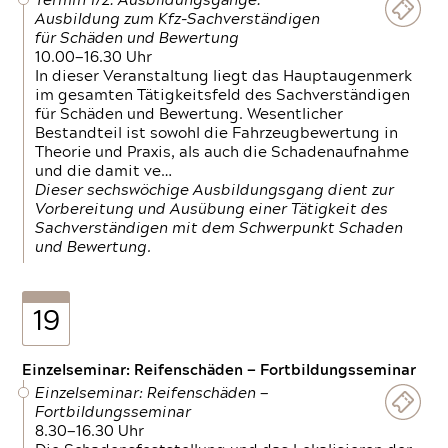
Termin 1/2: Ausbildungsgänge:
Ausbildung zum Kfz-Sachverständigen
für Schäden und Bewertung
10.00—16.30 Uhr
In dieser Veranstaltung liegt das Hauptaugenmerk
im gesamten Tätigkeitsfeld des Sachverständigen
für Schäden und Bewertung. Wesentlicher
Bestandteil ist sowohl die Fahrzeugbewertung in
Theorie und Praxis, als auch die Schadenaufnahme
und die damit ve…
Dieser sechswöchige Ausbildungsgang dient zur
Vorbereitung und Ausübung einer Tätigkeit des
Sachverständigen mit dem Schwerpunkt Schaden
und Bewertung.
19
Einzelseminar: Reifenschäden — Fortbildungsseminar
Einzelseminar: Reifenschäden —
Fortbildungsseminar
8.30—16.30 Uhr