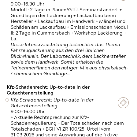
9.00—16.30 Uhr
Modul I: 2 Tage in Plauen/GTÜ-Seminarstandort +
Grundlagen der Lackierung + Lackaufbau beim
Hersteller + Lackaufbau im Handwerk + Mängel und
Schäden am Lackaufbau + Emissionsschäden Modul
II: 2 Tage in Gummersbach + Workshop Lackierung +
La…
Diese Intensivausbildung beleuchtet das Thema
Fahrzeuglackierung aus den drei üblichen
Blickwinkeln. Der Labortechnik, dem Lackhersteller
sowie dem Handwerk. Somit erhalten die
Teilnehmer*Innen den nötigen Mix aus physikalisch-
/ chemischem Grundlage…
Kfz-Schadenrecht: Up-to-date in der
Gutachtenerstellung
Kfz-Schadenrecht: Up-to-date in der
Gutachtenerstellung
9.00—16.00 Uhr
+ Aktuelle Rechtsprechung zur Kfz-
Schadenregulierung + Der Totalschaden nach dem
Totalschaden + BGH VI ZR 100/25, Urteil vom
31.03.2026 und seine Auswirkung auf die fiktive