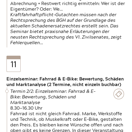
Abrechnung + Restwert richtig ermitteln: Wer ist der
Eigentümer? Oder: We…
Kraftfahrhaftpflicht-Gutachten müssen nach der
Rechtsprechung des BGH auf der Grundlage des
aktuellen Schadenersatzrechtes erstellt sein. Das
Seminar bietet praxisnahe Erläuterungen der
neusten Rechtsprechung des VI. Zivilsenates, zeigt
Fehlerquellen…
11
Einzelseminar: Fahrrad & E-Bike: Bewertung, Schäden
und Marktanalyse (2 Termine, nicht einzeln buchbar)
Termin 2/2: Einzelseminar: Fahrrad & E-
Bike: Bewertung, Schäden und
Marktanalyse
8.30—16.30 Uhr
Fahrrad ist nicht gleich Fahrrad. Marke, Werkstoffe
und Technik, ob Muskelkraft oder E-Bike, gestalten
den Preis. Es bleiben keine Wünsche offen und nach
oben gibt es keine Grenzen. In dieser Veranstaltung