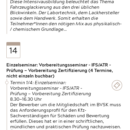
Diese Intensivausbildung beleuchtet das Thema
Fahrzeuglackierung aus den drei üblichen
Blickwinkeln. Der Labortechnik, dem Lackhersteller
sowie dem Handwerk. Somit erhalten die
Teilnehmer*Innen den nötigen Mix aus physikalisch-
/ chemischem Grundlage…
14
Einzelseminar: Vorbereitungsseminar - IFS/ATR -
Prüfung — Vorbereitung Zertifizierung (4 Termine,
nicht einzeln buchbar)
Termin 1/4: Einzelseminar:
Vorbereitungsseminar - IFS/ATR -
Prüfung — Vorbereitung Zertifizierung
8.30—16.30 Uhr
Der Bewerber um die Mitgliedschaft im BVSK muss
das Anforderungsprofil für den Kfz-
Sachverständigen für Schäden und Bewertung
erfüllen. Dieses hat er in einer schriftlichen,
mündlichen und praktischen Prüfung nachzuweisen.