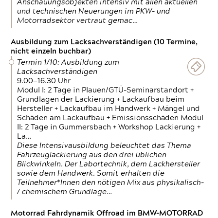
Anschauungsobjekten intensiv mit allen aktuellen
und technischen Neuerungen im PKW- und
Motorradsektor vertraut gemac…
Ausbildung zum Lacksachverständigen (10 Termine,
nicht einzeln buchbar)
Termin 1/10: Ausbildung zum
Lacksachverständigen
9.00—16.30 Uhr
Modul I: 2 Tage in Plauen/GTÜ-Seminarstandort +
Grundlagen der Lackierung + Lackaufbau beim
Hersteller + Lackaufbau im Handwerk + Mängel und
Schäden am Lackaufbau + Emissionsschäden Modul
II: 2 Tage in Gummersbach + Workshop Lackierung +
La…
Diese Intensivausbildung beleuchtet das Thema
Fahrzeuglackierung aus den drei üblichen
Blickwinkeln. Der Labortechnik, dem Lackhersteller
sowie dem Handwerk. Somit erhalten die
Teilnehmer*Innen den nötigen Mix aus physikalisch-
/ chemischem Grundlage…
Motorrad Fahrdynamik Offroad im BMW-MOTORRAD