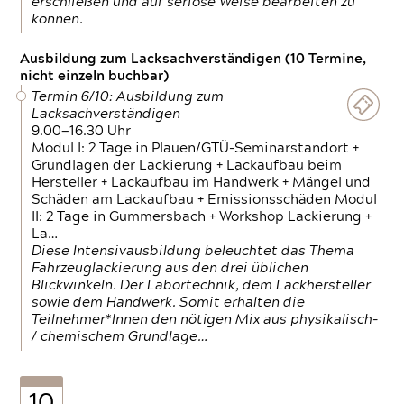
erschließen und auf seriöse Weise bearbeiten zu
können.
Ausbildung zum Lacksachverständigen (10 Termine,
nicht einzeln buchbar)
Termin 6/10: Ausbildung zum
Lacksachverständigen
9.00—16.30 Uhr
Modul I: 2 Tage in Plauen/GTÜ-Seminarstandort +
Grundlagen der Lackierung + Lackaufbau beim
Hersteller + Lackaufbau im Handwerk + Mängel und
Schäden am Lackaufbau + Emissionsschäden Modul
II: 2 Tage in Gummersbach + Workshop Lackierung +
La…
Diese Intensivausbildung beleuchtet das Thema
Fahrzeuglackierung aus den drei üblichen
Blickwinkeln. Der Labortechnik, dem Lackhersteller
sowie dem Handwerk. Somit erhalten die
Teilnehmer*Innen den nötigen Mix aus physikalisch-
/ chemischem Grundlage…