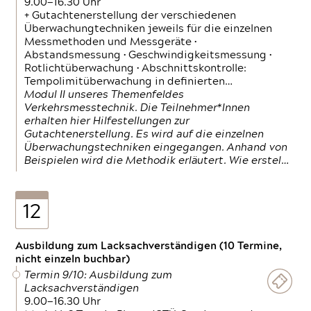
9.00—16.30 Uhr
+ Gutachtenerstellung der verschiedenen
Überwachungtechniken jeweils für die einzelnen
Messmethoden und Messgeräte •
Abstandsmessung • Geschwindigkeitsmessung •
Rotlichtüberwachung • Abschnittskontrolle:
Tempolimitüberwachung in definierten…
Modul II unseres Themenfeldes
Verkehrsmesstechnik. Die Teilnehmer*Innen
erhalten hier Hilfestellungen zur
Gutachtenerstellung. Es wird auf die einzelnen
Überwachungstechniken eingegangen. Anhand von
Beispielen wird die Methodik erläutert. Wie erstel…
12
Ausbildung zum Lacksachverständigen (10 Termine,
nicht einzeln buchbar)
Termin 9/10: Ausbildung zum
Lacksachverständigen
9.00—16.30 Uhr