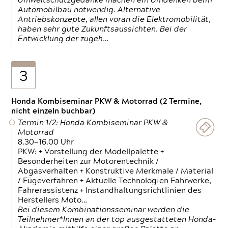
Umweltschutzgedanke machen ein Umdenken beim
Automobilbau notwendig. Alternative
Antriebskonzepte, allen voran die Elektromobilität,
haben sehr gute Zukunftsaussichten. Bei der
Entwicklung der zugeh…
3
Honda Kombiseminar PKW & Motorrad (2 Termine,
nicht einzeln buchbar)
Termin 1/2: Honda Kombiseminar PKW &
Motorrad
8.30—16.00 Uhr
PKW: + Vorstellung der Modellpalette +
Besonderheiten zur Motorentechnik /
Abgasverhalten + Konstruktive Merkmale / Material
/ Fügeverfahren + Aktuelle Technologien Fahrwerke,
Fahrerassistenz + Instandhaltungsrichtlinien des
Herstellers Moto…
Bei diesem Kombinationsseminar werden die
Teilnehmer*Innen an der top ausgestatteten Honda-