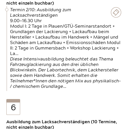
nicht einzeln buchbar)
Termin 2/10: Ausbildung zum
Lacksachverständigen
9.00—16.30 Uhr
Modul I: 2 Tage in Plauen/GTÜ-Seminarstandort +
Grundlagen der Lackierung + Lackaufbau beim
Hersteller + Lackaufbau im Handwerk + Mängel und
Schäden am Lackaufbau + Emissionsschäden Modul
II: 2 Tage in Gummersbach + Workshop Lackierung +
La…
Diese Intensivausbildung beleuchtet das Thema
Fahrzeuglackierung aus den drei üblichen
Blickwinkeln. Der Labortechnik, dem Lackhersteller
sowie dem Handwerk. Somit erhalten die
Teilnehmer*Innen den nötigen Mix aus physikalisch-
/ chemischem Grundlage…
6
Ausbildung zum Lacksachverständigen (10 Termine,
nicht einzeln buchbar)