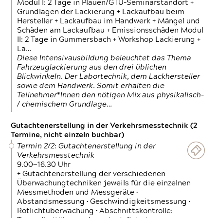
Modul I: 2 Tage in Plauen/GTÜ-Seminarstandort +
Grundlagen der Lackierung + Lackaufbau beim
Hersteller + Lackaufbau im Handwerk + Mängel und
Schäden am Lackaufbau + Emissionsschäden Modul
II: 2 Tage in Gummersbach + Workshop Lackierung +
La…
Diese Intensivausbildung beleuchtet das Thema
Fahrzeuglackierung aus den drei üblichen
Blickwinkeln. Der Labortechnik, dem Lackhersteller
sowie dem Handwerk. Somit erhalten die
Teilnehmer*Innen den nötigen Mix aus physikalisch-
/ chemischem Grundlage…
Gutachtenerstellung in der Verkehrsmesstechnik (2
Termine, nicht einzeln buchbar)
Termin 2/2: Gutachtenerstellung in der
Verkehrsmesstechnik
9.00—16.30 Uhr
+ Gutachtenerstellung der verschiedenen
Überwachungtechniken jeweils für die einzelnen
Messmethoden und Messgeräte •
Abstandsmessung • Geschwindigkeitsmessung •
Rotlichtüberwachung • Abschnittskontrolle: