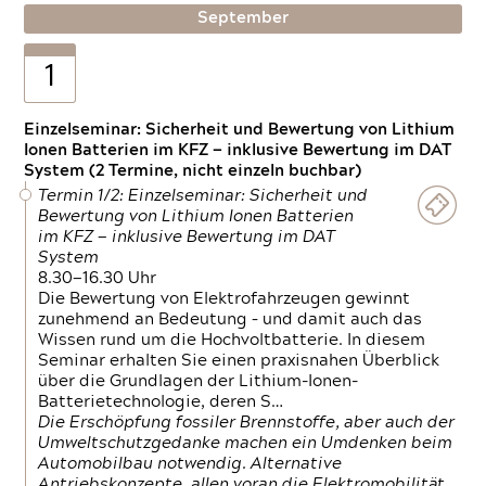
September
1
Einzelseminar: Sicherheit und Bewertung von Lithium
Ionen Batterien im KFZ — inklusive Bewertung im DAT
System (2 Termine, nicht einzeln buchbar)
Termin 1/2: Einzelseminar: Sicherheit und
Bewertung von Lithium Ionen Batterien
im KFZ — inklusive Bewertung im DAT
System
8.30—16.30 Uhr
Die Bewertung von Elektrofahrzeugen gewinnt
zunehmend an Bedeutung – und damit auch das
Wissen rund um die Hochvoltbatterie. In diesem
Seminar erhalten Sie einen praxisnahen Überblick
über die Grundlagen der Lithium-Ionen-
Batterietechnologie, deren S…
Die Erschöpfung fossiler Brennstoffe, aber auch der
Umweltschutzgedanke machen ein Umdenken beim
Automobilbau notwendig. Alternative
Antriebskonzepte, allen voran die Elektromobilität,