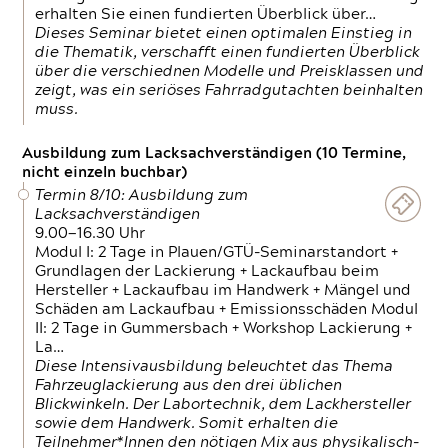
erhalten Sie einen fundierten Überblick über…
Dieses Seminar bietet einen optimalen Einstieg in
die Thematik, verschafft einen fundierten Überblick
über die verschiednen Modelle und Preisklassen und
zeigt, was ein seriöses Fahrradgutachten beinhalten
muss.
Ausbildung zum Lacksachverständigen (10 Termine,
nicht einzeln buchbar)
Termin 8/10: Ausbildung zum
Lacksachverständigen
9.00—16.30 Uhr
Modul I: 2 Tage in Plauen/GTÜ-Seminarstandort +
Grundlagen der Lackierung + Lackaufbau beim
Hersteller + Lackaufbau im Handwerk + Mängel und
Schäden am Lackaufbau + Emissionsschäden Modul
II: 2 Tage in Gummersbach + Workshop Lackierung +
La…
Diese Intensivausbildung beleuchtet das Thema
Fahrzeuglackierung aus den drei üblichen
Blickwinkeln. Der Labortechnik, dem Lackhersteller
sowie dem Handwerk. Somit erhalten die
Teilnehmer*Innen den nötigen Mix aus physikalisch-