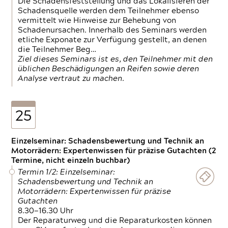
Die Schadensfeststellung und das Lokalisieren der
Schadensquelle werden dem Teilnehmer ebenso
vermittelt wie Hinweise zur Behebung von
Schadenursachen. Innerhalb des Seminars werden
etliche Exponate zur Verfügung gestellt, an denen
die Teilnehmer Beg…
Ziel dieses Seminars ist es, den Teilnehmer mit den
üblichen Beschädigungen an Reifen sowie deren
Analyse vertraut zu machen.
25
Einzelseminar: Schadensbewertung und Technik an
Motorrädern: Expertenwissen für präzise Gutachten (2
Termine, nicht einzeln buchbar)
Termin 1/2: Einzelseminar:
Schadensbewertung und Technik an
Motorrädern: Expertenwissen für präzise
Gutachten
8.30—16.30 Uhr
Der Reparaturweg und die Reparaturkosten können