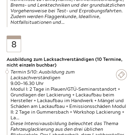
Brems- und Lenktechniken und der grundsätzlichen
Vorgehensweise bei Test- und Erprobungsfahrten.
Zudem werden Flaggenkunde, Ideallinie,
Notfallsituationen und…
8
Ausbildung zum Lacksachverständigen (10 Termine,
nicht einzeln buchbar)
Termin 5/10: Ausbildung zum
Lacksachverständigen
9.00—16.30 Uhr
Modul I: 2 Tage in Plauen/GTÜ-Seminarstandort +
Grundlagen der Lackierung + Lackaufbau beim
Hersteller + Lackaufbau im Handwerk + Mängel und
Schäden am Lackaufbau + Emissionsschäden Modul
II: 2 Tage in Gummersbach + Workshop Lackierung +
La…
Diese Intensivausbildung beleuchtet das Thema
Fahrzeuglackierung aus den drei üblichen