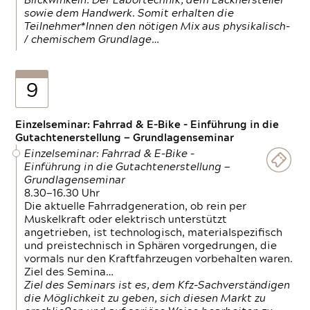
Blickwinkeln. Der Labortechnik, dem Lackhersteller
sowie dem Handwerk. Somit erhalten die
Teilnehmer*Innen den nötigen Mix aus physikalisch-
/ chemischem Grundlage…
9
Einzelseminar: Fahrrad & E-Bike - Einführung in die
Gutachtenerstellung — Grundlagenseminar
Einzelseminar: Fahrrad & E-Bike -
Einführung in die Gutachtenerstellung —
Grundlagenseminar
8.30—16.30 Uhr
Die aktuelle Fahrradgeneration, ob rein per
Muskelkraft oder elektrisch unterstützt
angetrieben, ist technologisch, materialspezifisch
und preistechnisch in Sphären vorgedrungen, die
vormals nur den Kraftfahrzeugen vorbehalten waren.
Ziel des Semina…
Ziel des Seminars ist es, dem Kfz-Sachverständigen
die Möglichkeit zu geben, sich diesen Markt zu