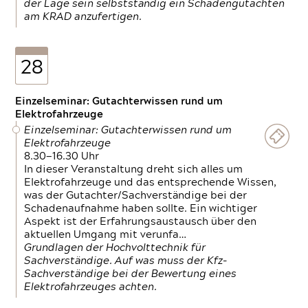
der Lage sein selbstständig ein Schadengutachten
am KRAD anzufertigen.
28
Einzelseminar: Gutachterwissen rund um
Elektrofahrzeuge
Einzelseminar: Gutachterwissen rund um
Elektrofahrzeuge
8.30—16.30 Uhr
In dieser Veranstaltung dreht sich alles um
Elektrofahrzeuge und das entsprechende Wissen,
was der Gutachter/Sachverständige bei der
Schadenaufnahme haben sollte. Ein wichtiger
Aspekt ist der Erfahrungsaustausch über den
aktuellen Umgang mit verunfa…
Grundlagen der Hochvolttechnik für
Sachverständige. Auf was muss der Kfz-
Sachverständige bei der Bewertung eines
Elektrofahrzeuges achten.