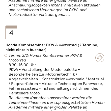
Akademie mithilfe einer großen Palette an
Anschauungsobjekten intensiv mit allen aktuellen
und technischen Neuerungen im PKW- und
Motorradsektor vertraut gemac…
4
Honda Kombiseminar PKW & Motorrad (2 Termine,
nicht einzeln buchbar)
Termin 2/2: Honda Kombiseminar PKW &
Motorrad
8.30—16.00 Uhr
PKW: + Vorstellung der Modellpalette +
Besonderheiten zur Motorentechnik /
Abgasverhalten + Konstruktive Merkmale / Material
/ Fügeverfahren + Aktuelle Technologien Fahrwerke,
Fahrerassistenz + Instandhaltungsrichtlinien des
Herstellers Moto…
Bei diesem Kombinationsseminar werden die
Teilnehmer*Innen an der top ausgestatteten Honda-
Akademie mithilfe einer großen Palette an