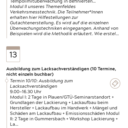
Tempolimitüberwachung in definierten…
Modul II unseres Themenfeldes
Verkehrsmesstechnik. Die Teilnehmer*Innen
erhalten hier Hilfestellungen zur
Gutachtenerstellung. Es wird auf die einzelnen
Überwachungstechniken eingegangen. Anhand von
Beispielen wird die Methodik erläutert. Wie erstel…
13
Ausbildung zum Lacksachverständigen (10 Termine,
nicht einzeln buchbar)
Termin 10/10: Ausbildung zum
Lacksachverständigen
9.00—16.30 Uhr
Modul I: 2 Tage in Plauen/GTÜ-Seminarstandort +
Grundlagen der Lackierung + Lackaufbau beim
Hersteller + Lackaufbau im Handwerk + Mängel und
Schäden am Lackaufbau + Emissionsschäden Modul
II: 2 Tage in Gummersbach + Workshop Lackierung +
La…