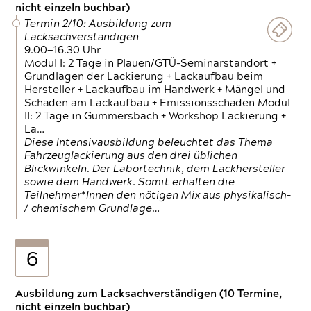
nicht einzeln buchbar)
Termin 2/10: Ausbildung zum
Lacksachverständigen
9.00—16.30 Uhr
Modul I: 2 Tage in Plauen/GTÜ-Seminarstandort +
Grundlagen der Lackierung + Lackaufbau beim
Hersteller + Lackaufbau im Handwerk + Mängel und
Schäden am Lackaufbau + Emissionsschäden Modul
II: 2 Tage in Gummersbach + Workshop Lackierung +
La…
Diese Intensivausbildung beleuchtet das Thema
Fahrzeuglackierung aus den drei üblichen
Blickwinkeln. Der Labortechnik, dem Lackhersteller
sowie dem Handwerk. Somit erhalten die
Teilnehmer*Innen den nötigen Mix aus physikalisch-
/ chemischem Grundlage…
6
Ausbildung zum Lacksachverständigen (10 Termine,
nicht einzeln buchbar)