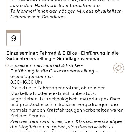
Blickwinkeln. Der Labortechnik, dem Lackhersteller
sowie dem Handwerk. Somit erhalten die
Teilnehmer*Innen den nötigen Mix aus physikalisch-
/ chemischem Grundlage…
9
Einzelseminar: Fahrrad & E-Bike - Einführung in die
Gutachtenerstellung — Grundlagenseminar
Einzelseminar: Fahrrad & E-Bike -
Einführung in die Gutachtenerstellung —
Grundlagenseminar
8.30—16.30 Uhr
Die aktuelle Fahrradgeneration, ob rein per
Muskelkraft oder elektrisch unterstützt
angetrieben, ist technologisch, materialspezifisch
und preistechnisch in Sphären vorgedrungen, die
vormals nur den Kraftfahrzeugen vorbehalten waren.
Ziel des Semina…
Ziel des Seminars ist es, dem Kfz-Sachverständigen
die Möglichkeit zu geben, sich diesen Markt zu