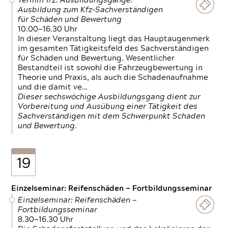
Termin 1/2: Ausbildungsgänge:
Ausbildung zum Kfz-Sachverständigen
für Schäden und Bewertung
10.00—16.30 Uhr
In dieser Veranstaltung liegt das Hauptaugenmerk
im gesamten Tätigkeitsfeld des Sachverständigen
für Schäden und Bewertung. Wesentlicher
Bestandteil ist sowohl die Fahrzeugbewertung in
Theorie und Praxis, als auch die Schadenaufnahme
und die damit ve…
Dieser sechswöchige Ausbildungsgang dient zur
Vorbereitung und Ausübung einer Tätigkeit des
Sachverständigen mit dem Schwerpunkt Schaden
und Bewertung.
19
Einzelseminar: Reifenschäden — Fortbildungsseminar
Einzelseminar: Reifenschäden —
Fortbildungsseminar
8.30—16.30 Uhr