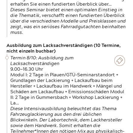
erhalten Sie einen fundierten Überblick über…
Dieses Seminar bietet einen optimalen Einstieg in
die Thematik, verschafft einen fundierten Überblick
über die verschiednen Modelle und Preisklassen und
zeigt, was ein seriöses Fahrradgutachten beinhalten
muss.
Ausbildung zum Lacksachverständigen (10 Termine,
nicht einzeln buchbar)
Termin 8/10: Ausbildung zum
Lacksachverständigen
9.00—16.30 Uhr
Modul I: 2 Tage in Plauen/GTÜ-Seminarstandort +
Grundlagen der Lackierung + Lackaufbau beim
Hersteller + Lackaufbau im Handwerk + Mängel und
Schäden am Lackaufbau + Emissionsschäden Modul
II: 2 Tage in Gummersbach + Workshop Lackierung +
La…
Diese Intensivausbildung beleuchtet das Thema
Fahrzeuglackierung aus den drei üblichen
Blickwinkeln. Der Labortechnik, dem Lackhersteller
sowie dem Handwerk. Somit erhalten die
Teilnehmer*Innen den nötigen Mix aus physikalisch-