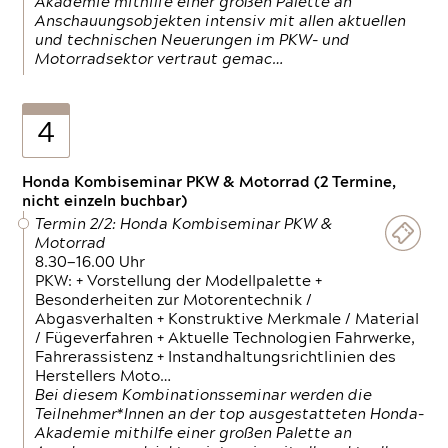
Akademie mithilfe einer großen Palette an
Anschauungsobjekten intensiv mit allen aktuellen
und technischen Neuerungen im PKW- und
Motorradsektor vertraut gemac…
4
Honda Kombiseminar PKW & Motorrad (2 Termine,
nicht einzeln buchbar)
Termin 2/2: Honda Kombiseminar PKW &
Motorrad
8.30—16.00 Uhr
PKW: + Vorstellung der Modellpalette +
Besonderheiten zur Motorentechnik /
Abgasverhalten + Konstruktive Merkmale / Material
/ Fügeverfahren + Aktuelle Technologien Fahrwerke,
Fahrerassistenz + Instandhaltungsrichtlinien des
Herstellers Moto…
Bei diesem Kombinationsseminar werden die
Teilnehmer*Innen an der top ausgestatteten Honda-
Akademie mithilfe einer großen Palette an