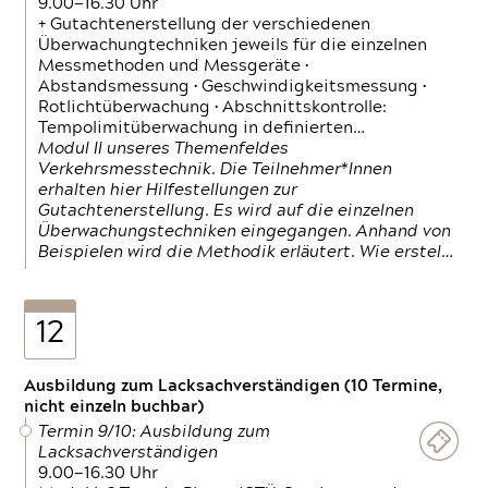
9.00—16.30 Uhr
+ Gutachtenerstellung der verschiedenen
Überwachungtechniken jeweils für die einzelnen
Messmethoden und Messgeräte •
Abstandsmessung • Geschwindigkeitsmessung •
Rotlichtüberwachung • Abschnittskontrolle:
Tempolimitüberwachung in definierten…
Modul II unseres Themenfeldes
Verkehrsmesstechnik. Die Teilnehmer*Innen
erhalten hier Hilfestellungen zur
Gutachtenerstellung. Es wird auf die einzelnen
Überwachungstechniken eingegangen. Anhand von
Beispielen wird die Methodik erläutert. Wie erstel…
12
Ausbildung zum Lacksachverständigen (10 Termine,
nicht einzeln buchbar)
Termin 9/10: Ausbildung zum
Lacksachverständigen
9.00—16.30 Uhr