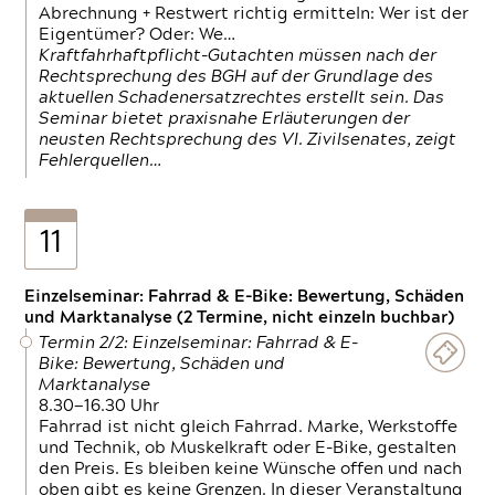
Abrechnung + Restwert richtig ermitteln: Wer ist der
Eigentümer? Oder: We…
Kraftfahrhaftpflicht-Gutachten müssen nach der
Rechtsprechung des BGH auf der Grundlage des
aktuellen Schadenersatzrechtes erstellt sein. Das
Seminar bietet praxisnahe Erläuterungen der
neusten Rechtsprechung des VI. Zivilsenates, zeigt
Fehlerquellen…
11
Einzelseminar: Fahrrad & E-Bike: Bewertung, Schäden
und Marktanalyse (2 Termine, nicht einzeln buchbar)
Termin 2/2: Einzelseminar: Fahrrad & E-
Bike: Bewertung, Schäden und
Marktanalyse
8.30—16.30 Uhr
Fahrrad ist nicht gleich Fahrrad. Marke, Werkstoffe
und Technik, ob Muskelkraft oder E-Bike, gestalten
den Preis. Es bleiben keine Wünsche offen und nach
oben gibt es keine Grenzen. In dieser Veranstaltung