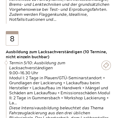
Brems- und Lenktechniken und der grundsätzlichen
Vorgehensweise bei Test- und Erprobungsfahrten.
Zudem werden Flaggenkunde, Ideallinie,
Notfallsituationen und…
8
Ausbildung zum Lacksachverständigen (10 Termine,
nicht einzeln buchbar)
Termin 5/10: Ausbildung zum
Lacksachverständigen
9.00—16.30 Uhr
Modul I: 2 Tage in Plauen/GTÜ-Seminarstandort +
Grundlagen der Lackierung + Lackaufbau beim
Hersteller + Lackaufbau im Handwerk + Mängel und
Schäden am Lackaufbau + Emissionsschäden Modul
II: 2 Tage in Gummersbach + Workshop Lackierung +
La…
Diese Intensivausbildung beleuchtet das Thema
Fahrzeuglackierung aus den drei üblichen