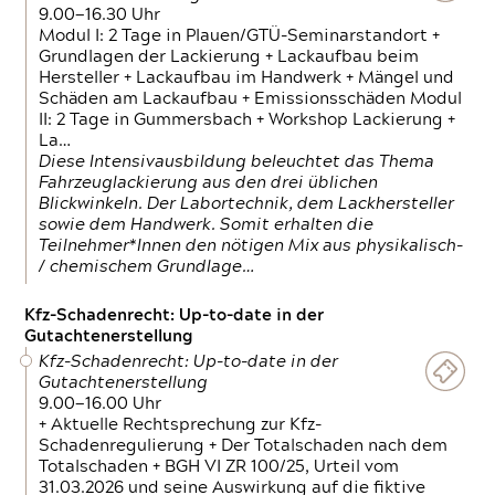
9.00—16.30 Uhr
Modul I: 2 Tage in Plauen/GTÜ-Seminarstandort +
Grundlagen der Lackierung + Lackaufbau beim
Hersteller + Lackaufbau im Handwerk + Mängel und
Schäden am Lackaufbau + Emissionsschäden Modul
II: 2 Tage in Gummersbach + Workshop Lackierung +
La…
Diese Intensivausbildung beleuchtet das Thema
Fahrzeuglackierung aus den drei üblichen
Blickwinkeln. Der Labortechnik, dem Lackhersteller
sowie dem Handwerk. Somit erhalten die
Teilnehmer*Innen den nötigen Mix aus physikalisch-
/ chemischem Grundlage…
Kfz-Schadenrecht: Up-to-date in der
Gutachtenerstellung
Kfz-Schadenrecht: Up-to-date in der
Gutachtenerstellung
9.00—16.00 Uhr
+ Aktuelle Rechtsprechung zur Kfz-
Schadenregulierung + Der Totalschaden nach dem
Totalschaden + BGH VI ZR 100/25, Urteil vom
31.03.2026 und seine Auswirkung auf die fiktive