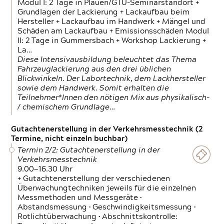
Modul I: 2 Tage in Plauen/GTÜ-Seminarstandort +
Grundlagen der Lackierung + Lackaufbau beim
Hersteller + Lackaufbau im Handwerk + Mängel und
Schäden am Lackaufbau + Emissionsschäden Modul
II: 2 Tage in Gummersbach + Workshop Lackierung +
La…
Diese Intensivausbildung beleuchtet das Thema
Fahrzeuglackierung aus den drei üblichen
Blickwinkeln. Der Labortechnik, dem Lackhersteller
sowie dem Handwerk. Somit erhalten die
Teilnehmer*Innen den nötigen Mix aus physikalisch-
/ chemischem Grundlage…
Gutachtenerstellung in der Verkehrsmesstechnik (2
Termine, nicht einzeln buchbar)
Termin 2/2: Gutachtenerstellung in der
Verkehrsmesstechnik
9.00—16.30 Uhr
+ Gutachtenerstellung der verschiedenen
Überwachungtechniken jeweils für die einzelnen
Messmethoden und Messgeräte •
Abstandsmessung • Geschwindigkeitsmessung •
Rotlichtüberwachung • Abschnittskontrolle: