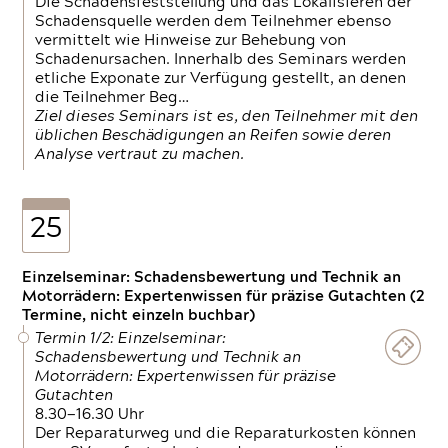
Die Schadensfeststellung und das Lokalisieren der
Schadensquelle werden dem Teilnehmer ebenso
vermittelt wie Hinweise zur Behebung von
Schadenursachen. Innerhalb des Seminars werden
etliche Exponate zur Verfügung gestellt, an denen
die Teilnehmer Beg…
Ziel dieses Seminars ist es, den Teilnehmer mit den
üblichen Beschädigungen an Reifen sowie deren
Analyse vertraut zu machen.
25
Einzelseminar: Schadensbewertung und Technik an
Motorrädern: Expertenwissen für präzise Gutachten (2
Termine, nicht einzeln buchbar)
Termin 1/2: Einzelseminar:
Schadensbewertung und Technik an
Motorrädern: Expertenwissen für präzise
Gutachten
8.30—16.30 Uhr
Der Reparaturweg und die Reparaturkosten können