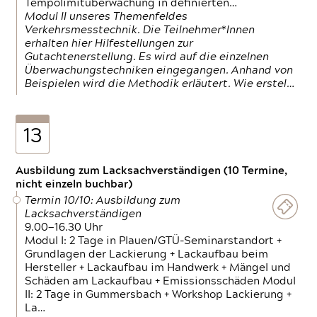
Tempolimitüberwachung in definierten…
Modul II unseres Themenfeldes
Verkehrsmesstechnik. Die Teilnehmer*Innen
erhalten hier Hilfestellungen zur
Gutachtenerstellung. Es wird auf die einzelnen
Überwachungstechniken eingegangen. Anhand von
Beispielen wird die Methodik erläutert. Wie erstel…
13
Ausbildung zum Lacksachverständigen (10 Termine,
nicht einzeln buchbar)
Termin 10/10: Ausbildung zum
Lacksachverständigen
9.00—16.30 Uhr
Modul I: 2 Tage in Plauen/GTÜ-Seminarstandort +
Grundlagen der Lackierung + Lackaufbau beim
Hersteller + Lackaufbau im Handwerk + Mängel und
Schäden am Lackaufbau + Emissionsschäden Modul
II: 2 Tage in Gummersbach + Workshop Lackierung +
La…