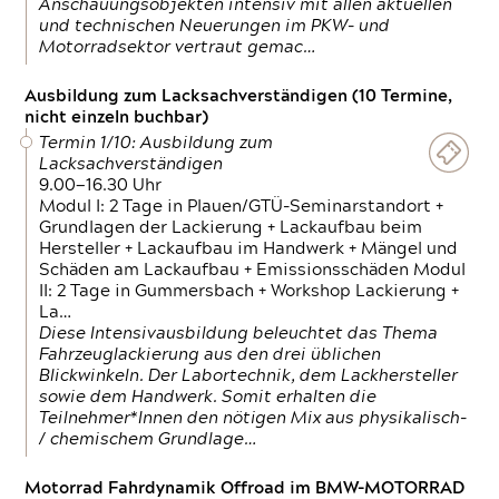
Anschauungsobjekten intensiv mit allen aktuellen
und technischen Neuerungen im PKW- und
Motorradsektor vertraut gemac…
Ausbildung zum Lacksachverständigen (10 Termine,
nicht einzeln buchbar)
Termin 1/10: Ausbildung zum
Lacksachverständigen
9.00—16.30 Uhr
Modul I: 2 Tage in Plauen/GTÜ-Seminarstandort +
Grundlagen der Lackierung + Lackaufbau beim
Hersteller + Lackaufbau im Handwerk + Mängel und
Schäden am Lackaufbau + Emissionsschäden Modul
II: 2 Tage in Gummersbach + Workshop Lackierung +
La…
Diese Intensivausbildung beleuchtet das Thema
Fahrzeuglackierung aus den drei üblichen
Blickwinkeln. Der Labortechnik, dem Lackhersteller
sowie dem Handwerk. Somit erhalten die
Teilnehmer*Innen den nötigen Mix aus physikalisch-
/ chemischem Grundlage…
Motorrad Fahrdynamik Offroad im BMW-MOTORRAD