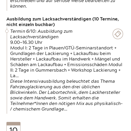
erschließen und auf seriöse Weise bearbeiten zu
können.
Ausbildung zum Lacksachverständigen (10 Termine,
nicht einzeln buchbar)
Termin 6/10: Ausbildung zum
Lacksachverständigen
9.00—16.30 Uhr
Modul I: 2 Tage in Plauen/GTÜ-Seminarstandort +
Grundlagen der Lackierung + Lackaufbau beim
Hersteller + Lackaufbau im Handwerk + Mängel und
Schäden am Lackaufbau + Emissionsschäden Modul
II: 2 Tage in Gummersbach + Workshop Lackierung +
La…
Diese Intensivausbildung beleuchtet das Thema
Fahrzeuglackierung aus den drei üblichen
Blickwinkeln. Der Labortechnik, dem Lackhersteller
sowie dem Handwerk. Somit erhalten die
Teilnehmer*Innen den nötigen Mix aus physikalisch-
/ chemischem Grundlage…