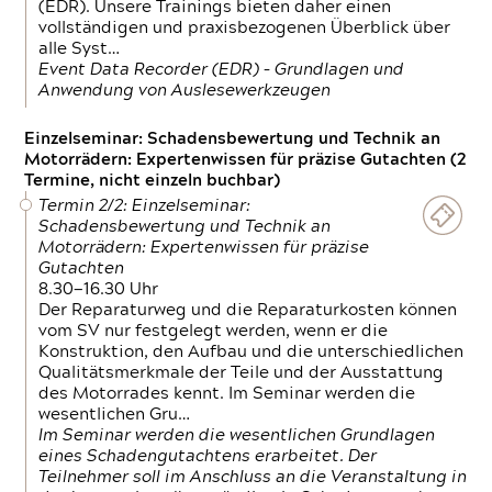
(EDR). Unsere Trainings bieten daher einen
vollständigen und praxisbezogenen Überblick über
alle Syst…
Event Data Recorder (EDR) – Grundlagen und
Anwendung von Auslesewerkzeugen
Einzelseminar: Schadensbewertung und Technik an
Motorrädern: Expertenwissen für präzise Gutachten (2
Termine, nicht einzeln buchbar)
Termin 2/2: Einzelseminar:
Schadensbewertung und Technik an
Motorrädern: Expertenwissen für präzise
Gutachten
8.30—16.30 Uhr
Der Reparaturweg und die Reparaturkosten können
vom SV nur festgelegt werden, wenn er die
Konstruktion, den Aufbau und die unterschiedlichen
Qualitätsmerkmale der Teile und der Ausstattung
des Motorrades kennt. Im Seminar werden die
wesentlichen Gru…
Im Seminar werden die wesentlichen Grundlagen
eines Schadengutachtens erarbeitet. Der
Teilnehmer soll im Anschluss an die Veranstaltung in