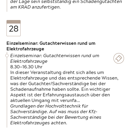
der Lage sein selbstständig ein Schadengutachten
am KRAD anzufertigen.
28
Einzelseminar: Gutachterwissen rund um
Elektrofahrzeuge
Einzelseminar: Gutachterwissen rund um
Elektrofahrzeuge
8.30—16.30 Uhr
In dieser Veranstaltung dreht sich alles um
Elektrofahrzeuge und das entsprechende Wissen,
was der Gutachter/Sachverständige bei der
Schadenaufnahme haben sollte. Ein wichtiger
Aspekt ist der Erfahrungsaustausch über den
aktuellen Umgang mit verunfa…
Grundlagen der Hochvolttechnik für
Sachverständige. Auf was muss der Kfz-
Sachverständige bei der Bewertung eines
Elektrofahrzeuges achten.