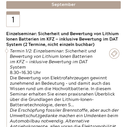
September
1
Einzelseminar: Sicherheit und Bewertung von Lithium
Ionen Batterien im KFZ — inklusive Bewertung im DAT
System (2 Termine, nicht einzeln buchbar)
Termin 1/2: Einzelseminar: Sicherheit und
Bewertung von Lithium Ionen Batterien
im KFZ — inklusive Bewertung im DAT
System
8.30—16.30 Uhr
Die Bewertung von Elektrofahrzeugen gewinnt
zunehmend an Bedeutung – und damit auch das
Wissen rund um die Hochvoltbatterie. In diesem
Seminar erhalten Sie einen praxisnahen Überblick
über die Grundlagen der Lithium-Ionen-
Batterietechnologie, deren S…
Die Erschöpfung fossiler Brennstoffe, aber auch der
Umweltschutzgedanke machen ein Umdenken beim
Automobilbau notwendig. Alternative
Antriebskonzepte, allen voran die Elektromobilität,