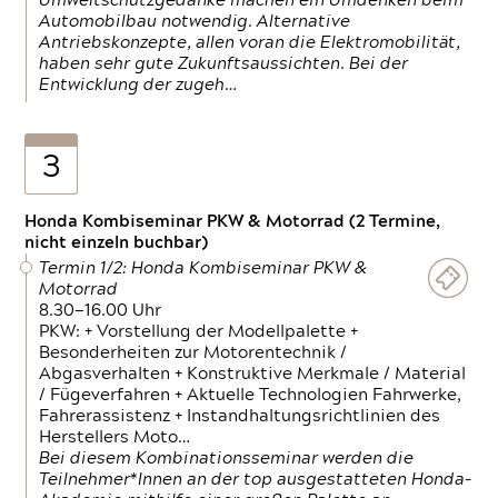
Umweltschutzgedanke machen ein Umdenken beim
Automobilbau notwendig. Alternative
Antriebskonzepte, allen voran die Elektromobilität,
haben sehr gute Zukunftsaussichten. Bei der
Entwicklung der zugeh…
3
Honda Kombiseminar PKW & Motorrad (2 Termine,
nicht einzeln buchbar)
Termin 1/2: Honda Kombiseminar PKW &
Motorrad
8.30—16.00 Uhr
PKW: + Vorstellung der Modellpalette +
Besonderheiten zur Motorentechnik /
Abgasverhalten + Konstruktive Merkmale / Material
/ Fügeverfahren + Aktuelle Technologien Fahrwerke,
Fahrerassistenz + Instandhaltungsrichtlinien des
Herstellers Moto…
Bei diesem Kombinationsseminar werden die
Teilnehmer*Innen an der top ausgestatteten Honda-