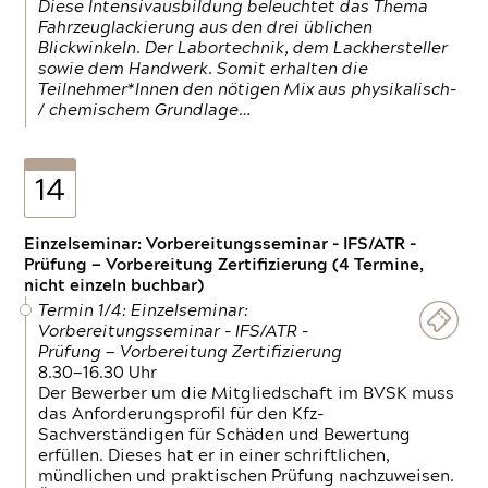
Diese Intensivausbildung beleuchtet das Thema
Fahrzeuglackierung aus den drei üblichen
Blickwinkeln. Der Labortechnik, dem Lackhersteller
sowie dem Handwerk. Somit erhalten die
Teilnehmer*Innen den nötigen Mix aus physikalisch-
/ chemischem Grundlage…
14
Einzelseminar: Vorbereitungsseminar - IFS/ATR -
Prüfung — Vorbereitung Zertifizierung (4 Termine,
nicht einzeln buchbar)
Termin 1/4: Einzelseminar:
Vorbereitungsseminar - IFS/ATR -
Prüfung — Vorbereitung Zertifizierung
8.30—16.30 Uhr
Der Bewerber um die Mitgliedschaft im BVSK muss
das Anforderungsprofil für den Kfz-
Sachverständigen für Schäden und Bewertung
erfüllen. Dieses hat er in einer schriftlichen,
mündlichen und praktischen Prüfung nachzuweisen.