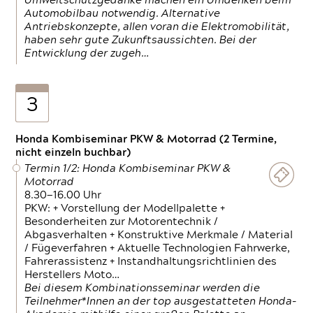
Umweltschutzgedanke machen ein Umdenken beim
Automobilbau notwendig. Alternative
Antriebskonzepte, allen voran die Elektromobilität,
haben sehr gute Zukunftsaussichten. Bei der
Entwicklung der zugeh…
3
Honda Kombiseminar PKW & Motorrad (2 Termine,
nicht einzeln buchbar)
Termin 1/2: Honda Kombiseminar PKW &
Motorrad
8.30—16.00 Uhr
PKW: + Vorstellung der Modellpalette +
Besonderheiten zur Motorentechnik /
Abgasverhalten + Konstruktive Merkmale / Material
/ Fügeverfahren + Aktuelle Technologien Fahrwerke,
Fahrerassistenz + Instandhaltungsrichtlinien des
Herstellers Moto…
Bei diesem Kombinationsseminar werden die
Teilnehmer*Innen an der top ausgestatteten Honda-