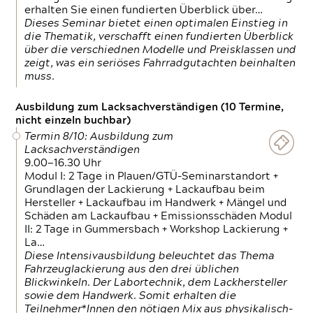
erhalten Sie einen fundierten Überblick über…
Dieses Seminar bietet einen optimalen Einstieg in
die Thematik, verschafft einen fundierten Überblick
über die verschiednen Modelle und Preisklassen und
zeigt, was ein seriöses Fahrradgutachten beinhalten
muss.
Ausbildung zum Lacksachverständigen (10 Termine,
nicht einzeln buchbar)
Termin 8/10: Ausbildung zum
Lacksachverständigen
9.00—16.30 Uhr
Modul I: 2 Tage in Plauen/GTÜ-Seminarstandort +
Grundlagen der Lackierung + Lackaufbau beim
Hersteller + Lackaufbau im Handwerk + Mängel und
Schäden am Lackaufbau + Emissionsschäden Modul
II: 2 Tage in Gummersbach + Workshop Lackierung +
La…
Diese Intensivausbildung beleuchtet das Thema
Fahrzeuglackierung aus den drei üblichen
Blickwinkeln. Der Labortechnik, dem Lackhersteller
sowie dem Handwerk. Somit erhalten die
Teilnehmer*Innen den nötigen Mix aus physikalisch-