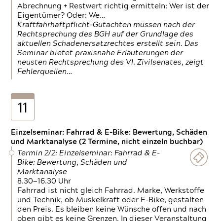
Abrechnung + Restwert richtig ermitteln: Wer ist der
Eigentümer? Oder: We…
Kraftfahrhaftpflicht-Gutachten müssen nach der
Rechtsprechung des BGH auf der Grundlage des
aktuellen Schadenersatzrechtes erstellt sein. Das
Seminar bietet praxisnahe Erläuterungen der
neusten Rechtsprechung des VI. Zivilsenates, zeigt
Fehlerquellen…
11
Einzelseminar: Fahrrad & E-Bike: Bewertung, Schäden
und Marktanalyse (2 Termine, nicht einzeln buchbar)
Termin 2/2: Einzelseminar: Fahrrad & E-
Bike: Bewertung, Schäden und
Marktanalyse
8.30—16.30 Uhr
Fahrrad ist nicht gleich Fahrrad. Marke, Werkstoffe
und Technik, ob Muskelkraft oder E-Bike, gestalten
den Preis. Es bleiben keine Wünsche offen und nach
oben gibt es keine Grenzen. In dieser Veranstaltung