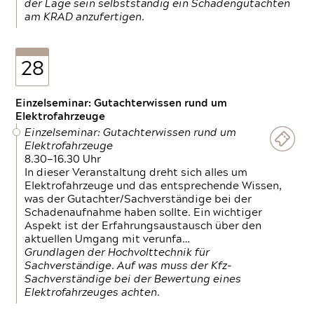
der Lage sein selbstständig ein Schadengutachten
am KRAD anzufertigen.
28
Einzelseminar: Gutachterwissen rund um
Elektrofahrzeuge
Einzelseminar: Gutachterwissen rund um
Elektrofahrzeuge
8.30—16.30 Uhr
In dieser Veranstaltung dreht sich alles um
Elektrofahrzeuge und das entsprechende Wissen,
was der Gutachter/Sachverständige bei der
Schadenaufnahme haben sollte. Ein wichtiger
Aspekt ist der Erfahrungsaustausch über den
aktuellen Umgang mit verunfa…
Grundlagen der Hochvolttechnik für
Sachverständige. Auf was muss der Kfz-
Sachverständige bei der Bewertung eines
Elektrofahrzeuges achten.