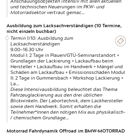
Anschauungsobjekten intensiv mit allen aktuellen
und technischen Neuerungen im PKW- und
Motorradsektor vertraut gemac…
Ausbildung zum Lacksachverständigen (10 Termine,
nicht einzeln buchbar)
Termin 1/10: Ausbildung zum
Lacksachverständigen
9.00—16.30 Uhr
Modul I: 2 Tage in Plauen/GTÜ-Seminarstandort +
Grundlagen der Lackierung + Lackaufbau beim
Hersteller + Lackaufbau im Handwerk + Mängel und
Schäden am Lackaufbau + Emissionsschäden Modul
II: 2 Tage in Gummersbach + Workshop Lackierung +
La…
Diese Intensivausbildung beleuchtet das Thema
Fahrzeuglackierung aus den drei üblichen
Blickwinkeln. Der Labortechnik, dem Lackhersteller
sowie dem Handwerk. Somit erhalten die
Teilnehmer*Innen den nötigen Mix aus physikalisch-
/ chemischem Grundlage…
Motorrad Fahrdynamik Offroad im BMW-MOTORRAD