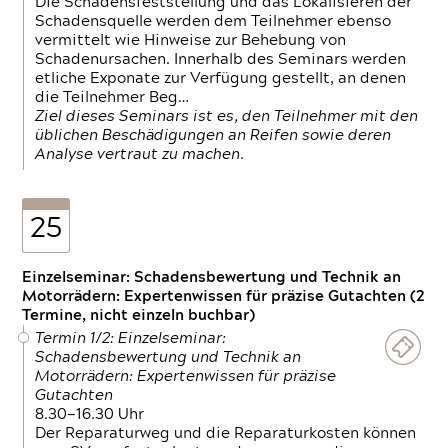
Die Schadensfeststellung und das Lokalisieren der
Schadensquelle werden dem Teilnehmer ebenso
vermittelt wie Hinweise zur Behebung von
Schadenursachen. Innerhalb des Seminars werden
etliche Exponate zur Verfügung gestellt, an denen
die Teilnehmer Beg…
Ziel dieses Seminars ist es, den Teilnehmer mit den
üblichen Beschädigungen an Reifen sowie deren
Analyse vertraut zu machen.
25
Einzelseminar: Schadensbewertung und Technik an
Motorrädern: Expertenwissen für präzise Gutachten (2
Termine, nicht einzeln buchbar)
Termin 1/2: Einzelseminar:
Schadensbewertung und Technik an
Motorrädern: Expertenwissen für präzise
Gutachten
8.30—16.30 Uhr
Der Reparaturweg und die Reparaturkosten können