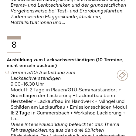
Brems- und Lenktechniken und der grundsätzlichen
Vorgehensweise bei Test- und Erprobungsfahrten.
Zudem werden Flaggenkunde, Ideallinie,
Notfallsituationen und…
8
Ausbildung zum Lacksachverständigen (10 Termine,
nicht einzeln buchbar)
Termin 5/10: Ausbildung zum
Lacksachverständigen
9.00—16.30 Uhr
Modul I: 2 Tage in Plauen/GTÜ-Seminarstandort +
Grundlagen der Lackierung + Lackaufbau beim
Hersteller + Lackaufbau im Handwerk + Mängel und
Schäden am Lackaufbau + Emissionsschäden Modul
II: 2 Tage in Gummersbach + Workshop Lackierung +
La…
Diese Intensivausbildung beleuchtet das Thema
Fahrzeuglackierung aus den drei üblichen