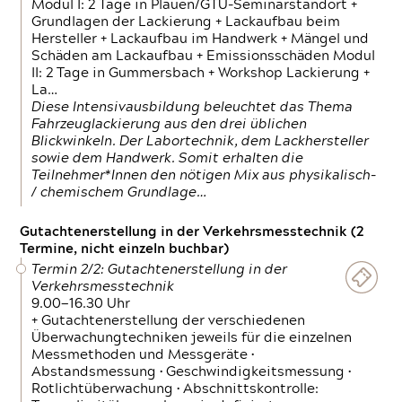
Modul I: 2 Tage in Plauen/GTÜ-Seminarstandort +
Grundlagen der Lackierung + Lackaufbau beim
Hersteller + Lackaufbau im Handwerk + Mängel und
Schäden am Lackaufbau + Emissionsschäden Modul
II: 2 Tage in Gummersbach + Workshop Lackierung +
La…
Diese Intensivausbildung beleuchtet das Thema
Fahrzeuglackierung aus den drei üblichen
Blickwinkeln. Der Labortechnik, dem Lackhersteller
sowie dem Handwerk. Somit erhalten die
Teilnehmer*Innen den nötigen Mix aus physikalisch-
/ chemischem Grundlage…
Gutachtenerstellung in der Verkehrsmesstechnik (2
Termine, nicht einzeln buchbar)
Termin 2/2: Gutachtenerstellung in der
Verkehrsmesstechnik
9.00—16.30 Uhr
+ Gutachtenerstellung der verschiedenen
Überwachungtechniken jeweils für die einzelnen
Messmethoden und Messgeräte •
Abstandsmessung • Geschwindigkeitsmessung •
Rotlichtüberwachung • Abschnittskontrolle: