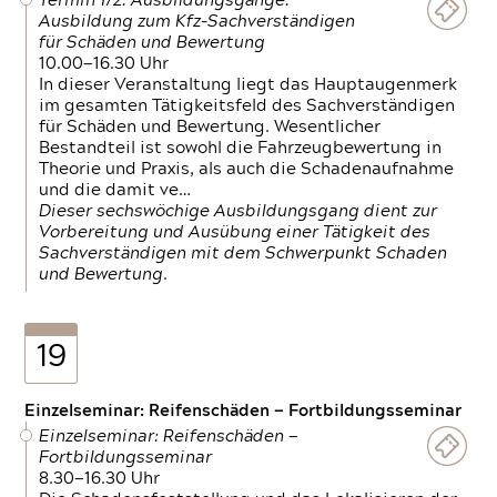
Termin 1/2: Ausbildungsgänge:
Ausbildung zum Kfz-Sachverständigen
für Schäden und Bewertung
10.00—16.30 Uhr
In dieser Veranstaltung liegt das Hauptaugenmerk
im gesamten Tätigkeitsfeld des Sachverständigen
für Schäden und Bewertung. Wesentlicher
Bestandteil ist sowohl die Fahrzeugbewertung in
Theorie und Praxis, als auch die Schadenaufnahme
und die damit ve…
Dieser sechswöchige Ausbildungsgang dient zur
Vorbereitung und Ausübung einer Tätigkeit des
Sachverständigen mit dem Schwerpunkt Schaden
und Bewertung.
19
Einzelseminar: Reifenschäden — Fortbildungsseminar
Einzelseminar: Reifenschäden —
Fortbildungsseminar
8.30—16.30 Uhr