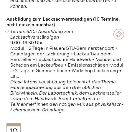
erschließen und auf seriöse Weise bearbeiten zu
können.
Ausbildung zum Lacksachverständigen (10 Termine,
nicht einzeln buchbar)
Termin 6/10: Ausbildung zum
Lacksachverständigen
9.00—16.30 Uhr
Modul I: 2 Tage in Plauen/GTÜ-Seminarstandort +
Grundlagen der Lackierung + Lackaufbau beim
Hersteller + Lackaufbau im Handwerk + Mängel und
Schäden am Lackaufbau + Emissionsschäden Modul
II: 2 Tage in Gummersbach + Workshop Lackierung +
La…
Diese Intensivausbildung beleuchtet das Thema
Fahrzeuglackierung aus den drei üblichen
Blickwinkeln. Der Labortechnik, dem Lackhersteller
sowie dem Handwerk. Somit erhalten die
Teilnehmer*Innen den nötigen Mix aus physikalisch-
/ chemischem Grundlage…