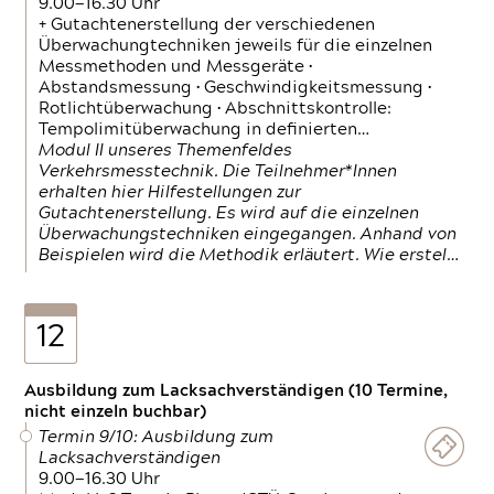
9.00—16.30 Uhr
+ Gutachtenerstellung der verschiedenen
Überwachungtechniken jeweils für die einzelnen
Messmethoden und Messgeräte •
Abstandsmessung • Geschwindigkeitsmessung •
Rotlichtüberwachung • Abschnittskontrolle:
Tempolimitüberwachung in definierten…
Modul II unseres Themenfeldes
Verkehrsmesstechnik. Die Teilnehmer*Innen
erhalten hier Hilfestellungen zur
Gutachtenerstellung. Es wird auf die einzelnen
Überwachungstechniken eingegangen. Anhand von
Beispielen wird die Methodik erläutert. Wie erstel…
12
Ausbildung zum Lacksachverständigen (10 Termine,
nicht einzeln buchbar)
Termin 9/10: Ausbildung zum
Lacksachverständigen
9.00—16.30 Uhr