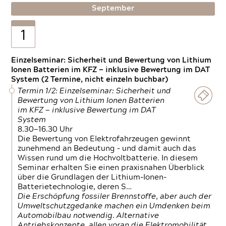
September
1
Einzelseminar: Sicherheit und Bewertung von Lithium
Ionen Batterien im KFZ — inklusive Bewertung im DAT
System (2 Termine, nicht einzeln buchbar)
Termin 1/2: Einzelseminar: Sicherheit und
Bewertung von Lithium Ionen Batterien
im KFZ — inklusive Bewertung im DAT
System
8.30—16.30 Uhr
Die Bewertung von Elektrofahrzeugen gewinnt
zunehmend an Bedeutung – und damit auch das
Wissen rund um die Hochvoltbatterie. In diesem
Seminar erhalten Sie einen praxisnahen Überblick
über die Grundlagen der Lithium-Ionen-
Batterietechnologie, deren S…
Die Erschöpfung fossiler Brennstoffe, aber auch der
Umweltschutzgedanke machen ein Umdenken beim
Automobilbau notwendig. Alternative
Antriebskonzepte, allen voran die Elektromobilität,