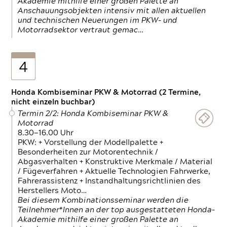
Akademie mithilfe einer großen Palette an
Anschauungsobjekten intensiv mit allen aktuellen
und technischen Neuerungen im PKW- und
Motorradsektor vertraut gemac…
4
Honda Kombiseminar PKW & Motorrad (2 Termine,
nicht einzeln buchbar)
Termin 2/2: Honda Kombiseminar PKW &
Motorrad
8.30—16.00 Uhr
PKW: + Vorstellung der Modellpalette +
Besonderheiten zur Motorentechnik /
Abgasverhalten + Konstruktive Merkmale / Material
/ Fügeverfahren + Aktuelle Technologien Fahrwerke,
Fahrerassistenz + Instandhaltungsrichtlinien des
Herstellers Moto…
Bei diesem Kombinationsseminar werden die
Teilnehmer*Innen an der top ausgestatteten Honda-
Akademie mithilfe einer großen Palette an