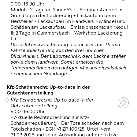
9.00—16.30 Uhr
Modul I: 2 Tage in Plauen/GTÜ-Seminarstandort +
Grundlagen der Lackierung + Lackaufbau beim
Hersteller + Lackaufbau im Handwerk + Mängel und
Schäden am Lackaufbau + Emissionsschäden Modul
II: 2 Tage in Gummersbach + Workshop Lackierung +
La…
Diese Intensivausbildung beleuchtet das Thema
Fahrzeuglackierung aus den drei üblichen
Blickwinkeln. Der Labortechnik, dem Lackhersteller
sowie dem Handwerk. Somit erhalten die
Teilnehmer*Innen den nötigen Mix aus physikalisch-
/ chemischem Grundlage…
Kfz-Schadenrecht: Up-to-date in der
Gutachtenerstellung
Kfz-Schadenrecht: Up-to-date in der
Gutachtenerstellung
9.00—16.00 Uhr
+ Aktuelle Rechtsprechung zur Kfz-
Schadenregulierung + Der Totalschaden nach dem
Totalschaden + BGH VI ZR 100/25, Urteil vom
31.03.2026 und seine Auswirkung auf die fiktive