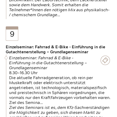
Blickwinkeln. Der Labortechnik, dem Lackhersteller
sowie dem Handwerk. Somit erhalten die
Teilnehmer*Innen den nötigen Mix aus physikalisch-
/ chemischem Grundlage…
9
Einzelseminar: Fahrrad & E-Bike - Einführung in die
Gutachtenerstellung — Grundlagenseminar
Einzelseminar: Fahrrad & E-Bike -
Einführung in die Gutachtenerstellung —
Grundlagenseminar
8.30—16.30 Uhr
Die aktuelle Fahrradgeneration, ob rein per
Muskelkraft oder elektrisch unterstützt
angetrieben, ist technologisch, materialspezifisch
und preistechnisch in Sphären vorgedrungen, die
vormals nur den Kraftfahrzeugen vorbehalten waren.
Ziel des Semina…
Ziel des Seminars ist es, dem Kfz-Sachverständigen
die Möglichkeit zu geben, sich diesen Markt zu