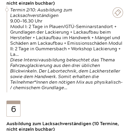
nicht einzeln buchbar)
Termin 2/10: Ausbildung zum
Lacksachverständigen
9.00—16.30 Uhr
Modul I: 2 Tage in Plauen/GTÜ-Seminarstandort +
Grundlagen der Lackierung + Lackaufbau beim
Hersteller + Lackaufbau im Handwerk + Mängel und
Schäden am Lackaufbau + Emissionsschäden Modul
II: 2 Tage in Gummersbach + Workshop Lackierung +
La…
Diese Intensivausbildung beleuchtet das Thema
Fahrzeuglackierung aus den drei üblichen
Blickwinkeln. Der Labortechnik, dem Lackhersteller
sowie dem Handwerk. Somit erhalten die
Teilnehmer*Innen den nötigen Mix aus physikalisch-
/ chemischem Grundlage…
6
Ausbildung zum Lacksachverständigen (10 Termine,
nicht einzeln buchbar)