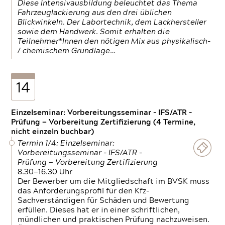
Diese Intensivausbildung beleuchtet das Thema
Fahrzeuglackierung aus den drei üblichen
Blickwinkeln. Der Labortechnik, dem Lackhersteller
sowie dem Handwerk. Somit erhalten die
Teilnehmer*Innen den nötigen Mix aus physikalisch-
/ chemischem Grundlage…
14
Einzelseminar: Vorbereitungsseminar - IFS/ATR -
Prüfung — Vorbereitung Zertifizierung (4 Termine,
nicht einzeln buchbar)
Termin 1/4: Einzelseminar:
Vorbereitungsseminar - IFS/ATR -
Prüfung — Vorbereitung Zertifizierung
8.30—16.30 Uhr
Der Bewerber um die Mitgliedschaft im BVSK muss
das Anforderungsprofil für den Kfz-
Sachverständigen für Schäden und Bewertung
erfüllen. Dieses hat er in einer schriftlichen,
mündlichen und praktischen Prüfung nachzuweisen.