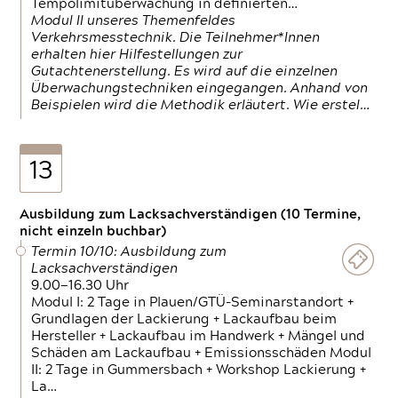
Tempolimitüberwachung in definierten…
Modul II unseres Themenfeldes
Verkehrsmesstechnik. Die Teilnehmer*Innen
erhalten hier Hilfestellungen zur
Gutachtenerstellung. Es wird auf die einzelnen
Überwachungstechniken eingegangen. Anhand von
Beispielen wird die Methodik erläutert. Wie erstel…
13
Ausbildung zum Lacksachverständigen (10 Termine,
nicht einzeln buchbar)
Termin 10/10: Ausbildung zum
Lacksachverständigen
9.00—16.30 Uhr
Modul I: 2 Tage in Plauen/GTÜ-Seminarstandort +
Grundlagen der Lackierung + Lackaufbau beim
Hersteller + Lackaufbau im Handwerk + Mängel und
Schäden am Lackaufbau + Emissionsschäden Modul
II: 2 Tage in Gummersbach + Workshop Lackierung +
La…