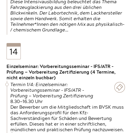
Diese Intensivausbildung beleuchtet das Thema
Fahrzeuglackierung aus den drei üblichen
Blickwinkeln. Der Labortechnik, dem Lackhersteller
sowie dem Handwerk. Somit erhalten die
Teilnehmer*Innen den nötigen Mix aus physikalisch-
/ chemischem Grundlage…
14
Einzelseminar: Vorbereitungsseminar - IFS/ATR -
Prüfung — Vorbereitung Zertifizierung (4 Termine,
nicht einzeln buchbar)
Termin 1/4: Einzelseminar:
Vorbereitungsseminar - IFS/ATR -
Prüfung — Vorbereitung Zertifizierung
8.30—16.30 Uhr
Der Bewerber um die Mitgliedschaft im BVSK muss
das Anforderungsprofil für den Kfz-
Sachverständigen für Schäden und Bewertung
erfüllen. Dieses hat er in einer schriftlichen,
mündlichen und praktischen Prüfung nachzuweisen.