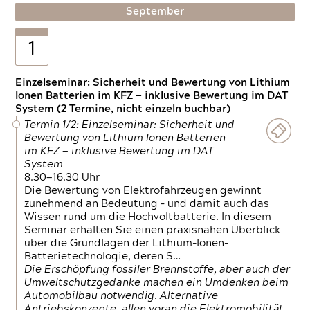
September
1
Einzelseminar: Sicherheit und Bewertung von Lithium
Ionen Batterien im KFZ — inklusive Bewertung im DAT
System (2 Termine, nicht einzeln buchbar)
Termin 1/2: Einzelseminar: Sicherheit und
Bewertung von Lithium Ionen Batterien
im KFZ — inklusive Bewertung im DAT
System
8.30—16.30 Uhr
Die Bewertung von Elektrofahrzeugen gewinnt
zunehmend an Bedeutung – und damit auch das
Wissen rund um die Hochvoltbatterie. In diesem
Seminar erhalten Sie einen praxisnahen Überblick
über die Grundlagen der Lithium-Ionen-
Batterietechnologie, deren S…
Die Erschöpfung fossiler Brennstoffe, aber auch der
Umweltschutzgedanke machen ein Umdenken beim
Automobilbau notwendig. Alternative
Antriebskonzepte, allen voran die Elektromobilität,