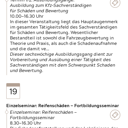
Termin 1/2: Ausbildungsgänge:
Ausbildung zum Kfz-Sachverständigen
für Schäden und Bewertung
10.00—16.30 Uhr
In dieser Veranstaltung liegt das Hauptaugenmerk
im gesamten Tätigkeitsfeld des Sachverständigen
für Schäden und Bewertung. Wesentlicher
Bestandteil ist sowohl die Fahrzeugbewertung in
Theorie und Praxis, als auch die Schadenaufnahme
und die damit ve…
Dieser sechswöchige Ausbildungsgang dient zur
Vorbereitung und Ausübung einer Tätigkeit des
Sachverständigen mit dem Schwerpunkt Schaden
und Bewertung.
19
Einzelseminar: Reifenschäden — Fortbildungsseminar
Einzelseminar: Reifenschäden —
Fortbildungsseminar
8.30—16.30 Uhr