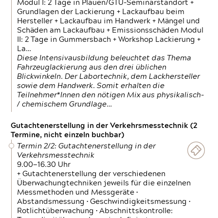
Modul I: 2 Tage in Plauen/GTÜ-Seminarstandort +
Grundlagen der Lackierung + Lackaufbau beim
Hersteller + Lackaufbau im Handwerk + Mängel und
Schäden am Lackaufbau + Emissionsschäden Modul
II: 2 Tage in Gummersbach + Workshop Lackierung +
La…
Diese Intensivausbildung beleuchtet das Thema
Fahrzeuglackierung aus den drei üblichen
Blickwinkeln. Der Labortechnik, dem Lackhersteller
sowie dem Handwerk. Somit erhalten die
Teilnehmer*Innen den nötigen Mix aus physikalisch-
/ chemischem Grundlage…
Gutachtenerstellung in der Verkehrsmesstechnik (2
Termine, nicht einzeln buchbar)
Termin 2/2: Gutachtenerstellung in der
Verkehrsmesstechnik
9.00—16.30 Uhr
+ Gutachtenerstellung der verschiedenen
Überwachungtechniken jeweils für die einzelnen
Messmethoden und Messgeräte •
Abstandsmessung • Geschwindigkeitsmessung •
Rotlichtüberwachung • Abschnittskontrolle: