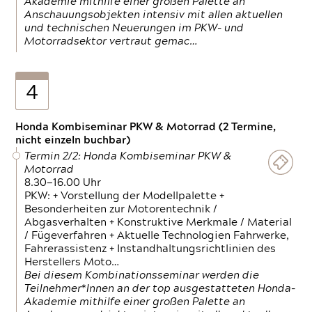
Akademie mithilfe einer großen Palette an
Anschauungsobjekten intensiv mit allen aktuellen
und technischen Neuerungen im PKW- und
Motorradsektor vertraut gemac…
4
Honda Kombiseminar PKW & Motorrad (2 Termine,
nicht einzeln buchbar)
Termin 2/2: Honda Kombiseminar PKW &
Motorrad
8.30—16.00 Uhr
PKW: + Vorstellung der Modellpalette +
Besonderheiten zur Motorentechnik /
Abgasverhalten + Konstruktive Merkmale / Material
/ Fügeverfahren + Aktuelle Technologien Fahrwerke,
Fahrerassistenz + Instandhaltungsrichtlinien des
Herstellers Moto…
Bei diesem Kombinationsseminar werden die
Teilnehmer*Innen an der top ausgestatteten Honda-
Akademie mithilfe einer großen Palette an