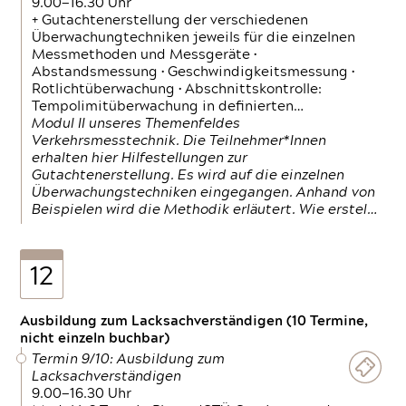
9.00—16.30 Uhr
+ Gutachtenerstellung der verschiedenen
Überwachungtechniken jeweils für die einzelnen
Messmethoden und Messgeräte •
Abstandsmessung • Geschwindigkeitsmessung •
Rotlichtüberwachung • Abschnittskontrolle:
Tempolimitüberwachung in definierten…
Modul II unseres Themenfeldes
Verkehrsmesstechnik. Die Teilnehmer*Innen
erhalten hier Hilfestellungen zur
Gutachtenerstellung. Es wird auf die einzelnen
Überwachungstechniken eingegangen. Anhand von
Beispielen wird die Methodik erläutert. Wie erstel…
12
Ausbildung zum Lacksachverständigen (10 Termine,
nicht einzeln buchbar)
Termin 9/10: Ausbildung zum
Lacksachverständigen
9.00—16.30 Uhr