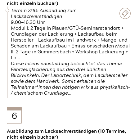
nicht einzeln buchbar)
Termin 2/10: Ausbildung zum
Lacksachverständigen
9.00—16.30 Uhr
Modul I: 2 Tage in Plauen/GTÜ-Seminarstandort +
Grundlagen der Lackierung + Lackaufbau beim
Hersteller + Lackaufbau im Handwerk + Mängel und
Schäden am Lackaufbau + Emissionsschäden Modul
II: 2 Tage in Gummersbach + Workshop Lackierung +
La…
Diese Intensivausbildung beleuchtet das Thema
Fahrzeuglackierung aus den drei üblichen
Blickwinkeln. Der Labortechnik, dem Lackhersteller
sowie dem Handwerk. Somit erhalten die
Teilnehmer*Innen den nötigen Mix aus physikalisch-
/ chemischem Grundlage…
6
Ausbildung zum Lacksachverständigen (10 Termine,
nicht einzeln buchbar)