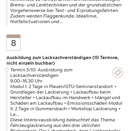
Brems- und Lenktechniken und der grundsätzlichen
Vorgehensweise bei Test- und Erprobungsfahrten.
Zudem werden Flaggenkunde, Ideallinie,
Notfallsituationen und…
8
Ausbildung zum Lacksachverständigen (10 Termine,
nicht einzeln buchbar)
Termin 5/10: Ausbildung zum
Lacksachverständigen
9.00—16.30 Uhr
Modul I: 2 Tage in Plauen/GTÜ-Seminarstandort +
Grundlagen der Lackierung + Lackaufbau beim
Hersteller + Lackaufbau im Handwerk + Mängel und
Schäden am Lackaufbau + Emissionsschäden Modul
II: 2 Tage in Gummersbach + Workshop Lackierung +
La…
Diese Intensivausbildung beleuchtet das Thema
Fahrzeuglackierung aus den drei üblichen