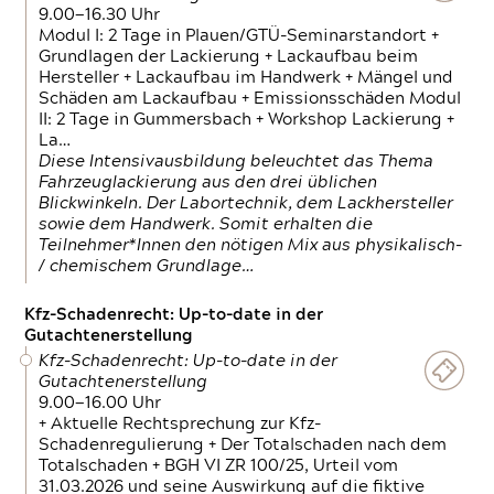
9.00—16.30 Uhr
Modul I: 2 Tage in Plauen/GTÜ-Seminarstandort +
Grundlagen der Lackierung + Lackaufbau beim
Hersteller + Lackaufbau im Handwerk + Mängel und
Schäden am Lackaufbau + Emissionsschäden Modul
II: 2 Tage in Gummersbach + Workshop Lackierung +
La…
Diese Intensivausbildung beleuchtet das Thema
Fahrzeuglackierung aus den drei üblichen
Blickwinkeln. Der Labortechnik, dem Lackhersteller
sowie dem Handwerk. Somit erhalten die
Teilnehmer*Innen den nötigen Mix aus physikalisch-
/ chemischem Grundlage…
Kfz-Schadenrecht: Up-to-date in der
Gutachtenerstellung
Kfz-Schadenrecht: Up-to-date in der
Gutachtenerstellung
9.00—16.00 Uhr
+ Aktuelle Rechtsprechung zur Kfz-
Schadenregulierung + Der Totalschaden nach dem
Totalschaden + BGH VI ZR 100/25, Urteil vom
31.03.2026 und seine Auswirkung auf die fiktive