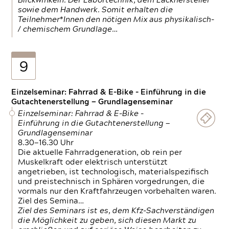
Blickwinkeln. Der Labortechnik, dem Lackhersteller
sowie dem Handwerk. Somit erhalten die
Teilnehmer*Innen den nötigen Mix aus physikalisch-
/ chemischem Grundlage…
9
Einzelseminar: Fahrrad & E-Bike - Einführung in die
Gutachtenerstellung — Grundlagenseminar
Einzelseminar: Fahrrad & E-Bike -
Einführung in die Gutachtenerstellung —
Grundlagenseminar
8.30—16.30 Uhr
Die aktuelle Fahrradgeneration, ob rein per
Muskelkraft oder elektrisch unterstützt
angetrieben, ist technologisch, materialspezifisch
und preistechnisch in Sphären vorgedrungen, die
vormals nur den Kraftfahrzeugen vorbehalten waren.
Ziel des Semina…
Ziel des Seminars ist es, dem Kfz-Sachverständigen
die Möglichkeit zu geben, sich diesen Markt zu