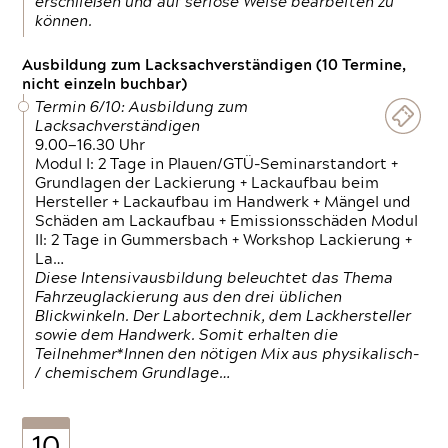
erschließen und auf seriöse Weise bearbeiten zu
können.
Ausbildung zum Lacksachverständigen (10 Termine,
nicht einzeln buchbar)
Termin 6/10: Ausbildung zum
Lacksachverständigen
9.00—16.30 Uhr
Modul I: 2 Tage in Plauen/GTÜ-Seminarstandort +
Grundlagen der Lackierung + Lackaufbau beim
Hersteller + Lackaufbau im Handwerk + Mängel und
Schäden am Lackaufbau + Emissionsschäden Modul
II: 2 Tage in Gummersbach + Workshop Lackierung +
La…
Diese Intensivausbildung beleuchtet das Thema
Fahrzeuglackierung aus den drei üblichen
Blickwinkeln. Der Labortechnik, dem Lackhersteller
sowie dem Handwerk. Somit erhalten die
Teilnehmer*Innen den nötigen Mix aus physikalisch-
/ chemischem Grundlage…