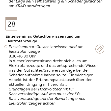
der Lage sein selbstständig ein Schadengutachten
am KRAD anzufertigen.
28
Einzelseminar: Gutachterwissen rund um
Elektrofahrzeuge
Einzelseminar: Gutachterwissen rund um
Elektrofahrzeuge
8.30—16.30 Uhr
In dieser Veranstaltung dreht sich alles um
Elektrofahrzeuge und das entsprechende Wissen,
was der Gutachter/Sachverständige bei der
Schadenaufnahme haben sollte. Ein wichtiger
Aspekt ist der Erfahrungsaustausch über den
aktuellen Umgang mit verunfa…
Grundlagen der Hochvolttechnik für
Sachverständige. Auf was muss der Kfz-
Sachverständige bei der Bewertung eines
Elektrofahrzeuges achten.