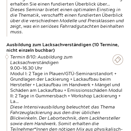
erhalten Sie einen fundierten Überblick über…
Dieses Seminar bietet einen optimalen Einstieg in
die Thematik, verschafft einen fundierten Überblick
über die verschiednen Modelle und Preisklassen und
zeigt, was ein seriöses Fahrradgutachten beinhalten
muss.
Ausbildung zum Lacksachverständigen (10 Termine,
nicht einzeln buchbar)
Termin 8/10: Ausbildung zum
Lacksachverständigen
9.00—16.30 Uhr
Modul I: 2 Tage in Plauen/GTÜ-Seminarstandort +
Grundlagen der Lackierung + Lackaufbau beim
Hersteller + Lackaufbau im Handwerk + Mängel und
Schäden am Lackaufbau + Emissionsschäden Modul
II: 2 Tage in Gummersbach + Workshop Lackierung +
La…
Diese Intensivausbildung beleuchtet das Thema
Fahrzeuglackierung aus den drei üblichen
Blickwinkeln. Der Labortechnik, dem Lackhersteller
sowie dem Handwerk. Somit erhalten die
Teilnehmer*Innen den nötigen Mix aus physikalisch-