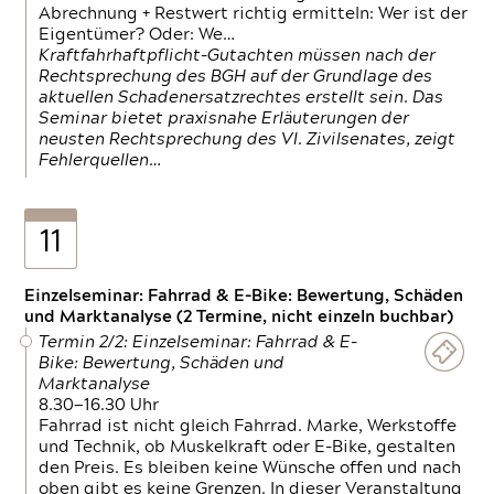
Abrechnung + Restwert richtig ermitteln: Wer ist der
Eigentümer? Oder: We…
Kraftfahrhaftpflicht-Gutachten müssen nach der
Rechtsprechung des BGH auf der Grundlage des
aktuellen Schadenersatzrechtes erstellt sein. Das
Seminar bietet praxisnahe Erläuterungen der
neusten Rechtsprechung des VI. Zivilsenates, zeigt
Fehlerquellen…
11
Einzelseminar: Fahrrad & E-Bike: Bewertung, Schäden
und Marktanalyse (2 Termine, nicht einzeln buchbar)
Termin 2/2: Einzelseminar: Fahrrad & E-
Bike: Bewertung, Schäden und
Marktanalyse
8.30—16.30 Uhr
Fahrrad ist nicht gleich Fahrrad. Marke, Werkstoffe
und Technik, ob Muskelkraft oder E-Bike, gestalten
den Preis. Es bleiben keine Wünsche offen und nach
oben gibt es keine Grenzen. In dieser Veranstaltung