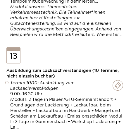
Tempolimitüberwachung in definierten…
Modul II unseres Themenfeldes
Verkehrsmesstechnik. Die Teilnehmer*Innen
erhalten hier Hilfestellungen zur
Gutachtenerstellung. Es wird auf die einzelnen
Überwachungstechniken eingegangen. Anhand von
Beispielen wird die Methodik erläutert. Wie erstel…
13
Ausbildung zum Lacksachverständigen (10 Termine,
nicht einzeln buchbar)
Termin 10/10: Ausbildung zum
Lacksachverständigen
9.00—16.30 Uhr
Modul I: 2 Tage in Plauen/GTÜ-Seminarstandort +
Grundlagen der Lackierung + Lackaufbau beim
Hersteller + Lackaufbau im Handwerk + Mängel und
Schäden am Lackaufbau + Emissionsschäden Modul
II: 2 Tage in Gummersbach + Workshop Lackierung +
La…