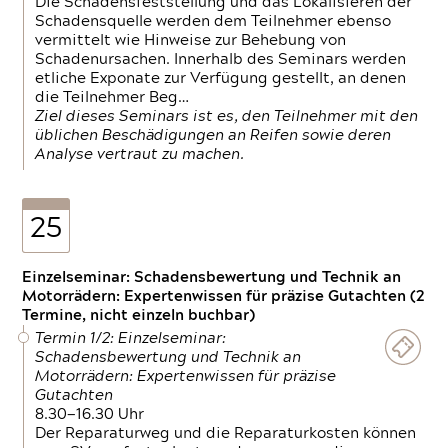
Die Schadensfeststellung und das Lokalisieren der
Schadensquelle werden dem Teilnehmer ebenso
vermittelt wie Hinweise zur Behebung von
Schadenursachen. Innerhalb des Seminars werden
etliche Exponate zur Verfügung gestellt, an denen
die Teilnehmer Beg…
Ziel dieses Seminars ist es, den Teilnehmer mit den
üblichen Beschädigungen an Reifen sowie deren
Analyse vertraut zu machen.
25
Einzelseminar: Schadensbewertung und Technik an
Motorrädern: Expertenwissen für präzise Gutachten (2
Termine, nicht einzeln buchbar)
Termin 1/2: Einzelseminar:
Schadensbewertung und Technik an
Motorrädern: Expertenwissen für präzise
Gutachten
8.30—16.30 Uhr
Der Reparaturweg und die Reparaturkosten können