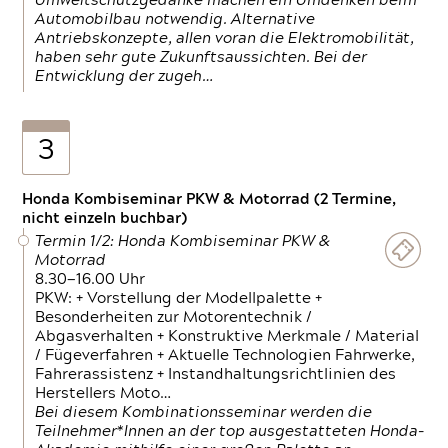
Umweltschutzgedanke machen ein Umdenken beim
Automobilbau notwendig. Alternative
Antriebskonzepte, allen voran die Elektromobilität,
haben sehr gute Zukunftsaussichten. Bei der
Entwicklung der zugeh…
3
Honda Kombiseminar PKW & Motorrad (2 Termine,
nicht einzeln buchbar)
Termin 1/2: Honda Kombiseminar PKW &
Motorrad
8.30—16.00 Uhr
PKW: + Vorstellung der Modellpalette +
Besonderheiten zur Motorentechnik /
Abgasverhalten + Konstruktive Merkmale / Material
/ Fügeverfahren + Aktuelle Technologien Fahrwerke,
Fahrerassistenz + Instandhaltungsrichtlinien des
Herstellers Moto…
Bei diesem Kombinationsseminar werden die
Teilnehmer*Innen an der top ausgestatteten Honda-