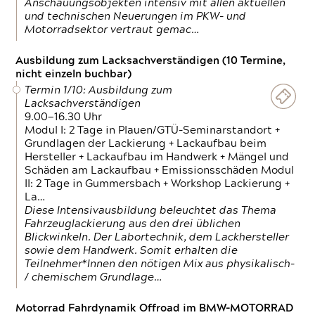
Anschauungsobjekten intensiv mit allen aktuellen
und technischen Neuerungen im PKW- und
Motorradsektor vertraut gemac…
Ausbildung zum Lacksachverständigen (10 Termine,
nicht einzeln buchbar)
Termin 1/10: Ausbildung zum
Lacksachverständigen
9.00—16.30 Uhr
Modul I: 2 Tage in Plauen/GTÜ-Seminarstandort +
Grundlagen der Lackierung + Lackaufbau beim
Hersteller + Lackaufbau im Handwerk + Mängel und
Schäden am Lackaufbau + Emissionsschäden Modul
II: 2 Tage in Gummersbach + Workshop Lackierung +
La…
Diese Intensivausbildung beleuchtet das Thema
Fahrzeuglackierung aus den drei üblichen
Blickwinkeln. Der Labortechnik, dem Lackhersteller
sowie dem Handwerk. Somit erhalten die
Teilnehmer*Innen den nötigen Mix aus physikalisch-
/ chemischem Grundlage…
Motorrad Fahrdynamik Offroad im BMW-MOTORRAD