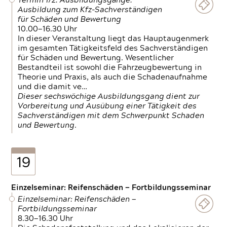
Termin 1/2: Ausbildungsgänge:
Ausbildung zum Kfz-Sachverständigen
für Schäden und Bewertung
10.00—16.30 Uhr
In dieser Veranstaltung liegt das Hauptaugenmerk
im gesamten Tätigkeitsfeld des Sachverständigen
für Schäden und Bewertung. Wesentlicher
Bestandteil ist sowohl die Fahrzeugbewertung in
Theorie und Praxis, als auch die Schadenaufnahme
und die damit ve…
Dieser sechswöchige Ausbildungsgang dient zur
Vorbereitung und Ausübung einer Tätigkeit des
Sachverständigen mit dem Schwerpunkt Schaden
und Bewertung.
19
Einzelseminar: Reifenschäden — Fortbildungsseminar
Einzelseminar: Reifenschäden —
Fortbildungsseminar
8.30—16.30 Uhr