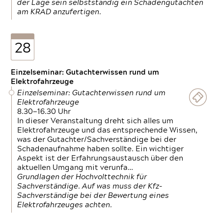
der Lage sein selbstständig ein Schadengutachten
am KRAD anzufertigen.
28
Einzelseminar: Gutachterwissen rund um
Elektrofahrzeuge
Einzelseminar: Gutachterwissen rund um
Elektrofahrzeuge
8.30—16.30 Uhr
In dieser Veranstaltung dreht sich alles um
Elektrofahrzeuge und das entsprechende Wissen,
was der Gutachter/Sachverständige bei der
Schadenaufnahme haben sollte. Ein wichtiger
Aspekt ist der Erfahrungsaustausch über den
aktuellen Umgang mit verunfa…
Grundlagen der Hochvolttechnik für
Sachverständige. Auf was muss der Kfz-
Sachverständige bei der Bewertung eines
Elektrofahrzeuges achten.