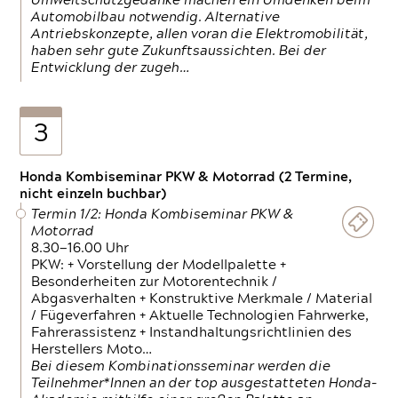
Umweltschutzgedanke machen ein Umdenken beim
Automobilbau notwendig. Alternative
Antriebskonzepte, allen voran die Elektromobilität,
haben sehr gute Zukunftsaussichten. Bei der
Entwicklung der zugeh…
3
Honda Kombiseminar PKW & Motorrad (2 Termine,
nicht einzeln buchbar)
Termin 1/2: Honda Kombiseminar PKW &
Motorrad
8.30—16.00 Uhr
PKW: + Vorstellung der Modellpalette +
Besonderheiten zur Motorentechnik /
Abgasverhalten + Konstruktive Merkmale / Material
/ Fügeverfahren + Aktuelle Technologien Fahrwerke,
Fahrerassistenz + Instandhaltungsrichtlinien des
Herstellers Moto…
Bei diesem Kombinationsseminar werden die
Teilnehmer*Innen an der top ausgestatteten Honda-