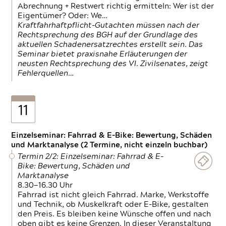
Abrechnung + Restwert richtig ermitteln: Wer ist der
Eigentümer? Oder: We…
Kraftfahrhaftpflicht-Gutachten müssen nach der
Rechtsprechung des BGH auf der Grundlage des
aktuellen Schadenersatzrechtes erstellt sein. Das
Seminar bietet praxisnahe Erläuterungen der
neusten Rechtsprechung des VI. Zivilsenates, zeigt
Fehlerquellen…
11
Einzelseminar: Fahrrad & E-Bike: Bewertung, Schäden
und Marktanalyse (2 Termine, nicht einzeln buchbar)
Termin 2/2: Einzelseminar: Fahrrad & E-
Bike: Bewertung, Schäden und
Marktanalyse
8.30—16.30 Uhr
Fahrrad ist nicht gleich Fahrrad. Marke, Werkstoffe
und Technik, ob Muskelkraft oder E-Bike, gestalten
den Preis. Es bleiben keine Wünsche offen und nach
oben gibt es keine Grenzen. In dieser Veranstaltung