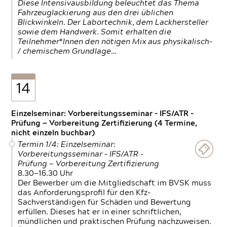
Diese Intensivausbildung beleuchtet das Thema
Fahrzeuglackierung aus den drei üblichen
Blickwinkeln. Der Labortechnik, dem Lackhersteller
sowie dem Handwerk. Somit erhalten die
Teilnehmer*Innen den nötigen Mix aus physikalisch-
/ chemischem Grundlage…
14
Einzelseminar: Vorbereitungsseminar - IFS/ATR -
Prüfung — Vorbereitung Zertifizierung (4 Termine,
nicht einzeln buchbar)
Termin 1/4: Einzelseminar:
Vorbereitungsseminar - IFS/ATR -
Prüfung — Vorbereitung Zertifizierung
8.30—16.30 Uhr
Der Bewerber um die Mitgliedschaft im BVSK muss
das Anforderungsprofil für den Kfz-
Sachverständigen für Schäden und Bewertung
erfüllen. Dieses hat er in einer schriftlichen,
mündlichen und praktischen Prüfung nachzuweisen.