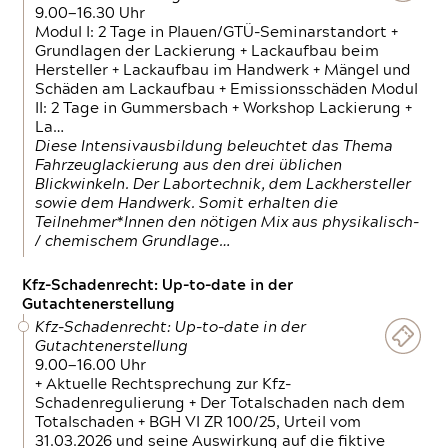
9.00—16.30 Uhr
Modul I: 2 Tage in Plauen/GTÜ-Seminarstandort +
Grundlagen der Lackierung + Lackaufbau beim
Hersteller + Lackaufbau im Handwerk + Mängel und
Schäden am Lackaufbau + Emissionsschäden Modul
II: 2 Tage in Gummersbach + Workshop Lackierung +
La…
Diese Intensivausbildung beleuchtet das Thema
Fahrzeuglackierung aus den drei üblichen
Blickwinkeln. Der Labortechnik, dem Lackhersteller
sowie dem Handwerk. Somit erhalten die
Teilnehmer*Innen den nötigen Mix aus physikalisch-
/ chemischem Grundlage…
Kfz-Schadenrecht: Up-to-date in der
Gutachtenerstellung
Kfz-Schadenrecht: Up-to-date in der
Gutachtenerstellung
9.00—16.00 Uhr
+ Aktuelle Rechtsprechung zur Kfz-
Schadenregulierung + Der Totalschaden nach dem
Totalschaden + BGH VI ZR 100/25, Urteil vom
31.03.2026 und seine Auswirkung auf die fiktive