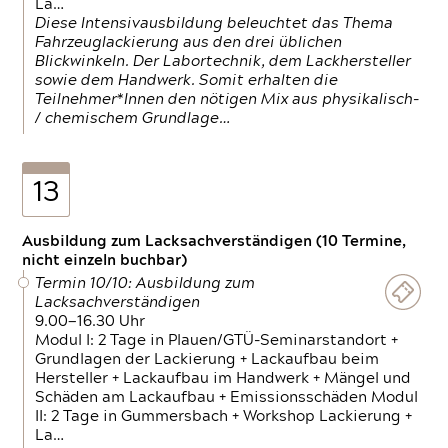
La…
Diese Intensivausbildung beleuchtet das Thema
Fahrzeuglackierung aus den drei üblichen
Blickwinkeln. Der Labortechnik, dem Lackhersteller
sowie dem Handwerk. Somit erhalten die
Teilnehmer*Innen den nötigen Mix aus physikalisch-
/ chemischem Grundlage…
13
Ausbildung zum Lacksachverständigen (10 Termine,
nicht einzeln buchbar)
Termin 10/10: Ausbildung zum
Lacksachverständigen
9.00—16.30 Uhr
Modul I: 2 Tage in Plauen/GTÜ-Seminarstandort +
Grundlagen der Lackierung + Lackaufbau beim
Hersteller + Lackaufbau im Handwerk + Mängel und
Schäden am Lackaufbau + Emissionsschäden Modul
II: 2 Tage in Gummersbach + Workshop Lackierung +
La…