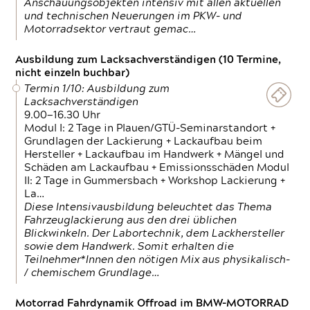
Anschauungsobjekten intensiv mit allen aktuellen
und technischen Neuerungen im PKW- und
Motorradsektor vertraut gemac…
Ausbildung zum Lacksachverständigen (10 Termine,
nicht einzeln buchbar)
Termin 1/10: Ausbildung zum
Lacksachverständigen
9.00—16.30 Uhr
Modul I: 2 Tage in Plauen/GTÜ-Seminarstandort +
Grundlagen der Lackierung + Lackaufbau beim
Hersteller + Lackaufbau im Handwerk + Mängel und
Schäden am Lackaufbau + Emissionsschäden Modul
II: 2 Tage in Gummersbach + Workshop Lackierung +
La…
Diese Intensivausbildung beleuchtet das Thema
Fahrzeuglackierung aus den drei üblichen
Blickwinkeln. Der Labortechnik, dem Lackhersteller
sowie dem Handwerk. Somit erhalten die
Teilnehmer*Innen den nötigen Mix aus physikalisch-
/ chemischem Grundlage…
Motorrad Fahrdynamik Offroad im BMW-MOTORRAD