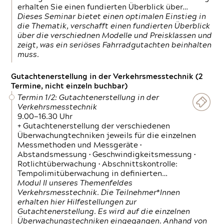
erhalten Sie einen fundierten Überblick über…
Dieses Seminar bietet einen optimalen Einstieg in
die Thematik, verschafft einen fundierten Überblick
über die verschiednen Modelle und Preisklassen und
zeigt, was ein seriöses Fahrradgutachten beinhalten
muss.
Gutachtenerstellung in der Verkehrsmesstechnik (2
Termine, nicht einzeln buchbar)
Termin 1/2: Gutachtenerstellung in der
Verkehrsmesstechnik
9.00—16.30 Uhr
+ Gutachtenerstellung der verschiedenen
Überwachungtechniken jeweils für die einzelnen
Messmethoden und Messgeräte •
Abstandsmessung • Geschwindigkeitsmessung •
Rotlichtüberwachung • Abschnittskontrolle:
Tempolimitüberwachung in definierten…
Modul II unseres Themenfeldes
Verkehrsmesstechnik. Die Teilnehmer*Innen
erhalten hier Hilfestellungen zur
Gutachtenerstellung. Es wird auf die einzelnen
Überwachungstechniken eingegangen. Anhand von