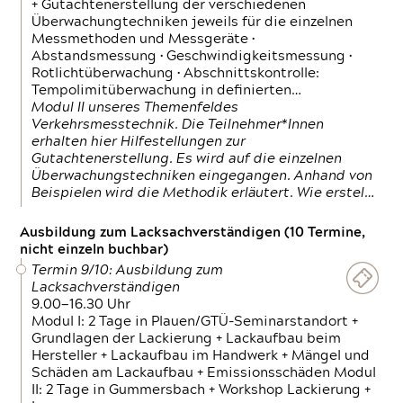
+ Gutachtenerstellung der verschiedenen
Überwachungtechniken jeweils für die einzelnen
Messmethoden und Messgeräte •
Abstandsmessung • Geschwindigkeitsmessung •
Rotlichtüberwachung • Abschnittskontrolle:
Tempolimitüberwachung in definierten…
Modul II unseres Themenfeldes
Verkehrsmesstechnik. Die Teilnehmer*Innen
erhalten hier Hilfestellungen zur
Gutachtenerstellung. Es wird auf die einzelnen
Überwachungstechniken eingegangen. Anhand von
Beispielen wird die Methodik erläutert. Wie erstel…
Ausbildung zum Lacksachverständigen (10 Termine,
nicht einzeln buchbar)
Termin 9/10: Ausbildung zum
Lacksachverständigen
9.00—16.30 Uhr
Modul I: 2 Tage in Plauen/GTÜ-Seminarstandort +
Grundlagen der Lackierung + Lackaufbau beim
Hersteller + Lackaufbau im Handwerk + Mängel und
Schäden am Lackaufbau + Emissionsschäden Modul
II: 2 Tage in Gummersbach + Workshop Lackierung +