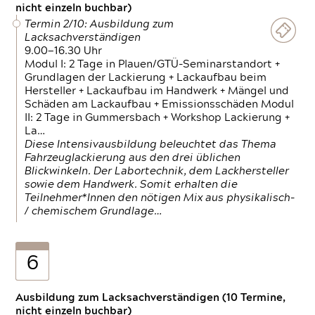
nicht einzeln buchbar)
Termin 2/10: Ausbildung zum
Lacksachverständigen
9.00—16.30 Uhr
Modul I: 2 Tage in Plauen/GTÜ-Seminarstandort +
Grundlagen der Lackierung + Lackaufbau beim
Hersteller + Lackaufbau im Handwerk + Mängel und
Schäden am Lackaufbau + Emissionsschäden Modul
II: 2 Tage in Gummersbach + Workshop Lackierung +
La…
Diese Intensivausbildung beleuchtet das Thema
Fahrzeuglackierung aus den drei üblichen
Blickwinkeln. Der Labortechnik, dem Lackhersteller
sowie dem Handwerk. Somit erhalten die
Teilnehmer*Innen den nötigen Mix aus physikalisch-
/ chemischem Grundlage…
6
Ausbildung zum Lacksachverständigen (10 Termine,
nicht einzeln buchbar)