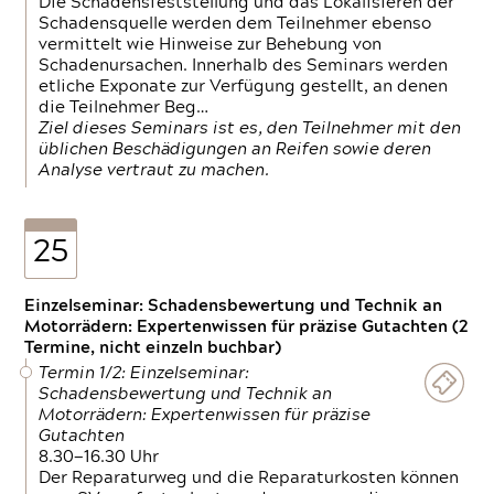
Die Schadensfeststellung und das Lokalisieren der
Schadensquelle werden dem Teilnehmer ebenso
vermittelt wie Hinweise zur Behebung von
Schadenursachen. Innerhalb des Seminars werden
etliche Exponate zur Verfügung gestellt, an denen
die Teilnehmer Beg…
Ziel dieses Seminars ist es, den Teilnehmer mit den
üblichen Beschädigungen an Reifen sowie deren
Analyse vertraut zu machen.
25
Einzelseminar: Schadensbewertung und Technik an
Motorrädern: Expertenwissen für präzise Gutachten (2
Termine, nicht einzeln buchbar)
Termin 1/2: Einzelseminar:
Schadensbewertung und Technik an
Motorrädern: Expertenwissen für präzise
Gutachten
8.30—16.30 Uhr
Der Reparaturweg und die Reparaturkosten können