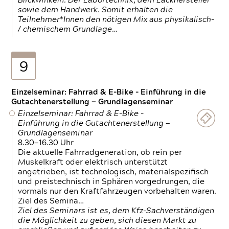
Blickwinkeln. Der Labortechnik, dem Lackhersteller
sowie dem Handwerk. Somit erhalten die
Teilnehmer*Innen den nötigen Mix aus physikalisch-
/ chemischem Grundlage…
9
Einzelseminar: Fahrrad & E-Bike - Einführung in die
Gutachtenerstellung — Grundlagenseminar
Einzelseminar: Fahrrad & E-Bike -
Einführung in die Gutachtenerstellung —
Grundlagenseminar
8.30—16.30 Uhr
Die aktuelle Fahrradgeneration, ob rein per
Muskelkraft oder elektrisch unterstützt
angetrieben, ist technologisch, materialspezifisch
und preistechnisch in Sphären vorgedrungen, die
vormals nur den Kraftfahrzeugen vorbehalten waren.
Ziel des Semina…
Ziel des Seminars ist es, dem Kfz-Sachverständigen
die Möglichkeit zu geben, sich diesen Markt zu