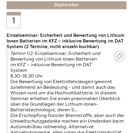
September
1
Einzelseminar: Sicherheit und Bewertung von Lithium
Ionen Batterien im KFZ — inklusive Bewertung im DAT
System (2 Termine, nicht einzeln buchbar)
Termin 1/2: Einzelseminar: Sicherheit und
Bewertung von Lithium Ionen Batterien
im KFZ — inklusive Bewertung im DAT
System
8.30—16.30 Uhr
Die Bewertung von Elektrofahrzeugen gewinnt
zunehmend an Bedeutung – und damit auch das
Wissen rund um die Hochvoltbatterie. In diesem
Seminar erhalten Sie einen praxisnahen Überblick
über die Grundlagen der Lithium-Ionen-
Batterietechnologie, deren S…
Die Erschöpfung fossiler Brennstoffe, aber auch der
Umweltschutzgedanke machen ein Umdenken beim
Automobilbau notwendig. Alternative
Antriebskonzepte, allen voran die Elektromobilität,