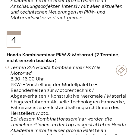
Akademie mithilfe einer großen Palette an
Anschauungsobjekten intensiv mit allen aktuellen
und technischen Neuerungen im PKW- und
Motorradsektor vertraut gemac…
4
Honda Kombiseminar PKW & Motorrad (2 Termine,
nicht einzeln buchbar)
Termin 2/2: Honda Kombiseminar PKW &
Motorrad
8.30—16.00 Uhr
PKW: + Vorstellung der Modellpalette +
Besonderheiten zur Motorentechnik /
Abgasverhalten + Konstruktive Merkmale / Material
/ Fügeverfahren + Aktuelle Technologien Fahrwerke,
Fahrerassistenz + Instandhaltungsrichtlinien des
Herstellers Moto…
Bei diesem Kombinationsseminar werden die
Teilnehmer*Innen an der top ausgestatteten Honda-
Akademie mithilfe einer großen Palette an