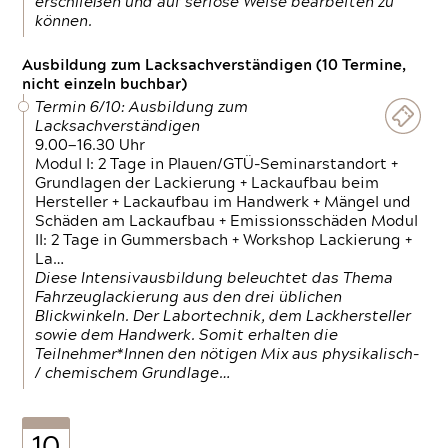
erschließen und auf seriöse Weise bearbeiten zu
können.
Ausbildung zum Lacksachverständigen (10 Termine,
nicht einzeln buchbar)
Termin 6/10: Ausbildung zum
Lacksachverständigen
9.00—16.30 Uhr
Modul I: 2 Tage in Plauen/GTÜ-Seminarstandort +
Grundlagen der Lackierung + Lackaufbau beim
Hersteller + Lackaufbau im Handwerk + Mängel und
Schäden am Lackaufbau + Emissionsschäden Modul
II: 2 Tage in Gummersbach + Workshop Lackierung +
La…
Diese Intensivausbildung beleuchtet das Thema
Fahrzeuglackierung aus den drei üblichen
Blickwinkeln. Der Labortechnik, dem Lackhersteller
sowie dem Handwerk. Somit erhalten die
Teilnehmer*Innen den nötigen Mix aus physikalisch-
/ chemischem Grundlage…