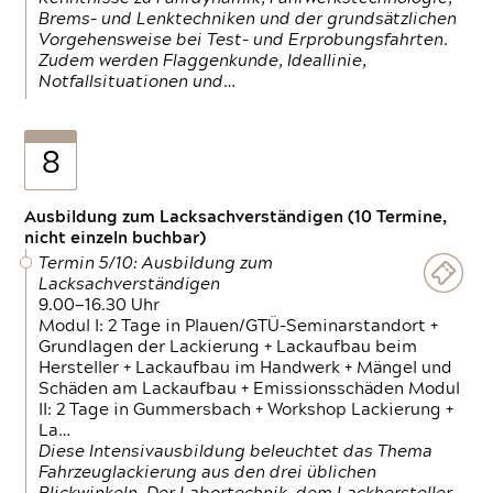
Brems- und Lenktechniken und der grundsätzlichen
Vorgehensweise bei Test- und Erprobungsfahrten.
Zudem werden Flaggenkunde, Ideallinie,
Notfallsituationen und…
8
Ausbildung zum Lacksachverständigen (10 Termine,
nicht einzeln buchbar)
Termin 5/10: Ausbildung zum
Lacksachverständigen
9.00—16.30 Uhr
Modul I: 2 Tage in Plauen/GTÜ-Seminarstandort +
Grundlagen der Lackierung + Lackaufbau beim
Hersteller + Lackaufbau im Handwerk + Mängel und
Schäden am Lackaufbau + Emissionsschäden Modul
II: 2 Tage in Gummersbach + Workshop Lackierung +
La…
Diese Intensivausbildung beleuchtet das Thema
Fahrzeuglackierung aus den drei üblichen