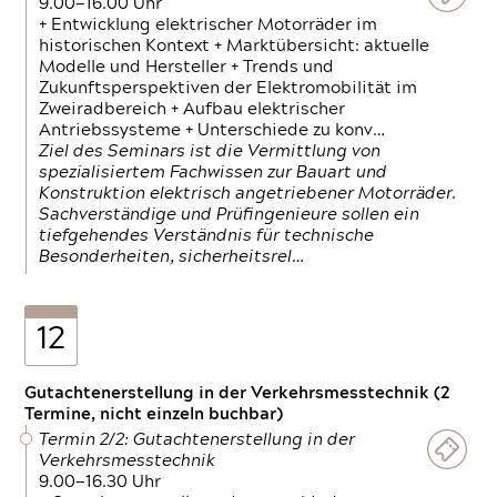
9.00—16.00 Uhr
+ Entwicklung elektrischer Motorräder im
historischen Kontext + Marktübersicht: aktuelle
Modelle und Hersteller + Trends und
Zukunftsperspektiven der Elektromobilität im
Zweiradbereich + Aufbau elektrischer
Antriebssysteme + Unterschiede zu konv…
Ziel des Seminars ist die Vermittlung von
spezialisiertem Fachwissen zur Bauart und
Konstruktion elektrisch angetriebener Motorräder.
Sachverständige und Prüfingenieure sollen ein
tiefgehendes Verständnis für technische
Besonderheiten, sicherheitsrel…
12
Gutachtenerstellung in der Verkehrsmesstechnik (2
Termine, nicht einzeln buchbar)
Termin 2/2: Gutachtenerstellung in der
Verkehrsmesstechnik
9.00—16.30 Uhr