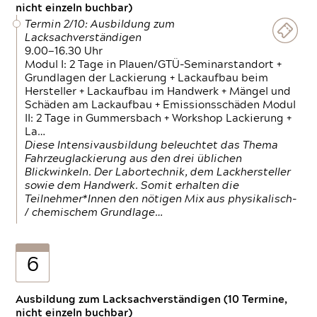
nicht einzeln buchbar)
Termin 2/10: Ausbildung zum
Lacksachverständigen
9.00—16.30 Uhr
Modul I: 2 Tage in Plauen/GTÜ-Seminarstandort +
Grundlagen der Lackierung + Lackaufbau beim
Hersteller + Lackaufbau im Handwerk + Mängel und
Schäden am Lackaufbau + Emissionsschäden Modul
II: 2 Tage in Gummersbach + Workshop Lackierung +
La…
Diese Intensivausbildung beleuchtet das Thema
Fahrzeuglackierung aus den drei üblichen
Blickwinkeln. Der Labortechnik, dem Lackhersteller
sowie dem Handwerk. Somit erhalten die
Teilnehmer*Innen den nötigen Mix aus physikalisch-
/ chemischem Grundlage…
6
Ausbildung zum Lacksachverständigen (10 Termine,
nicht einzeln buchbar)