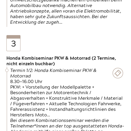
Umweltschutzgedanke machen ein Umdenken beim
Automobilbau notwendig. Alternative
Antriebskonzepte, allen voran die Elektromobilität,
haben sehr gute Zukunftsaussichten. Bei der
Entwicklung der zugeh…
3
Honda Kombiseminar PKW & Motorrad (2 Termine,
nicht einzeln buchbar)
Termin 1/2: Honda Kombiseminar PKW &
Motorrad
8.30—16.00 Uhr
PKW: + Vorstellung der Modellpalette +
Besonderheiten zur Motorentechnik /
Abgasverhalten + Konstruktive Merkmale / Material
/ Fügeverfahren + Aktuelle Technologien Fahrwerke,
Fahrerassistenz + Instandhaltungsrichtlinien des
Herstellers Moto…
Bei diesem Kombinationsseminar werden die
Teilnehmer*Innen an der top ausgestatteten Honda-