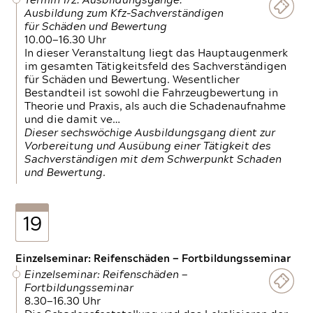
Termin 1/2: Ausbildungsgänge:
Ausbildung zum Kfz-Sachverständigen
für Schäden und Bewertung
10.00—16.30 Uhr
In dieser Veranstaltung liegt das Hauptaugenmerk
im gesamten Tätigkeitsfeld des Sachverständigen
für Schäden und Bewertung. Wesentlicher
Bestandteil ist sowohl die Fahrzeugbewertung in
Theorie und Praxis, als auch die Schadenaufnahme
und die damit ve…
Dieser sechswöchige Ausbildungsgang dient zur
Vorbereitung und Ausübung einer Tätigkeit des
Sachverständigen mit dem Schwerpunkt Schaden
und Bewertung.
19
Einzelseminar: Reifenschäden — Fortbildungsseminar
Einzelseminar: Reifenschäden —
Fortbildungsseminar
8.30—16.30 Uhr