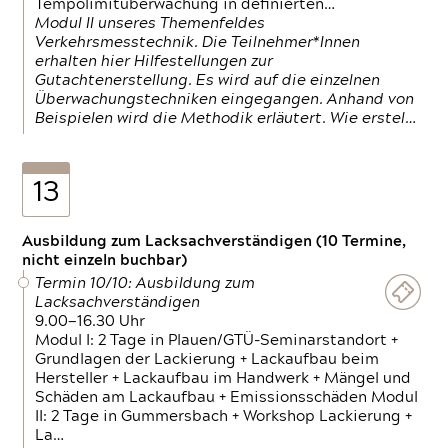
Tempolimitüberwachung in definierten…
Modul II unseres Themenfeldes
Verkehrsmesstechnik. Die Teilnehmer*Innen
erhalten hier Hilfestellungen zur
Gutachtenerstellung. Es wird auf die einzelnen
Überwachungstechniken eingegangen. Anhand von
Beispielen wird die Methodik erläutert. Wie erstel…
13
Ausbildung zum Lacksachverständigen (10 Termine,
nicht einzeln buchbar)
Termin 10/10: Ausbildung zum
Lacksachverständigen
9.00—16.30 Uhr
Modul I: 2 Tage in Plauen/GTÜ-Seminarstandort +
Grundlagen der Lackierung + Lackaufbau beim
Hersteller + Lackaufbau im Handwerk + Mängel und
Schäden am Lackaufbau + Emissionsschäden Modul
II: 2 Tage in Gummersbach + Workshop Lackierung +
La…