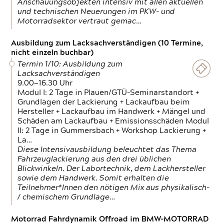
Anschauungsobjekten intensiv mit allen aktuellen
und technischen Neuerungen im PKW- und
Motorradsektor vertraut gemac…
Ausbildung zum Lacksachverständigen (10 Termine,
nicht einzeln buchbar)
Termin 1/10: Ausbildung zum
Lacksachverständigen
9.00—16.30 Uhr
Modul I: 2 Tage in Plauen/GTÜ-Seminarstandort +
Grundlagen der Lackierung + Lackaufbau beim
Hersteller + Lackaufbau im Handwerk + Mängel und
Schäden am Lackaufbau + Emissionsschäden Modul
II: 2 Tage in Gummersbach + Workshop Lackierung +
La…
Diese Intensivausbildung beleuchtet das Thema
Fahrzeuglackierung aus den drei üblichen
Blickwinkeln. Der Labortechnik, dem Lackhersteller
sowie dem Handwerk. Somit erhalten die
Teilnehmer*Innen den nötigen Mix aus physikalisch-
/ chemischem Grundlage…
Motorrad Fahrdynamik Offroad im BMW-MOTORRAD