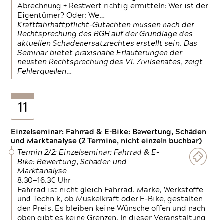
Abrechnung + Restwert richtig ermitteln: Wer ist der
Eigentümer? Oder: We…
Kraftfahrhaftpflicht-Gutachten müssen nach der
Rechtsprechung des BGH auf der Grundlage des
aktuellen Schadenersatzrechtes erstellt sein. Das
Seminar bietet praxisnahe Erläuterungen der
neusten Rechtsprechung des VI. Zivilsenates, zeigt
Fehlerquellen…
11
Einzelseminar: Fahrrad & E-Bike: Bewertung, Schäden
und Marktanalyse (2 Termine, nicht einzeln buchbar)
Termin 2/2: Einzelseminar: Fahrrad & E-
Bike: Bewertung, Schäden und
Marktanalyse
8.30—16.30 Uhr
Fahrrad ist nicht gleich Fahrrad. Marke, Werkstoffe
und Technik, ob Muskelkraft oder E-Bike, gestalten
den Preis. Es bleiben keine Wünsche offen und nach
oben gibt es keine Grenzen. In dieser Veranstaltung