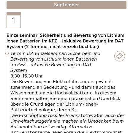
September
1
Einzelseminar: Sicherheit und Bewertung von Lithium
Ionen Batterien im KFZ — inklusive Bewertung im DAT
System (2 Termine, nicht einzeln buchbar)
Termin 1/2: Einzelseminar: Sicherheit und
Bewertung von Lithium Ionen Batterien
im KFZ — inklusive Bewertung im DAT
System
8.30—16.30 Uhr
Die Bewertung von Elektrofahrzeugen gewinnt
zunehmend an Bedeutung – und damit auch das
Wissen rund um die Hochvoltbatterie. In diesem
Seminar erhalten Sie einen praxisnahen Überblick
über die Grundlagen der Lithium-Ionen-
Batterietechnologie, deren S…
Die Erschöpfung fossiler Brennstoffe, aber auch der
Umweltschutzgedanke machen ein Umdenken beim
Automobilbau notwendig. Alternative
Antriebskonzepte, allen voran die Elektromobilität,