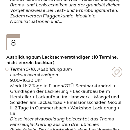
Brems- und Lenktechniken und der grundsätzlichen
Vorgehensweise bei Test- und Erprobungsfahrten.
Zudem werden Flaggenkunde, Ideallinie,
Notfallsituationen und…
8
Ausbildung zum Lacksachverständigen (10 Termine,
nicht einzeln buchbar)
Termin 5/10: Ausbildung zum
Lacksachverständigen
9.00—16.30 Uhr
Modul I: 2 Tage in Plauen/GTÜ-Seminarstandort +
Grundlagen der Lackierung + Lackaufbau beim
Hersteller + Lackaufbau im Handwerk + Mängel und
Schäden am Lackaufbau + Emissionsschäden Modul
II: 2 Tage in Gummersbach + Workshop Lackierung +
La…
Diese Intensivausbildung beleuchtet das Thema
Fahrzeuglackierung aus den drei üblichen