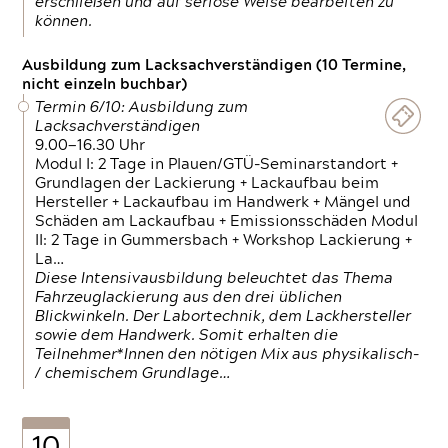
erschließen und auf seriöse Weise bearbeiten zu
können.
Ausbildung zum Lacksachverständigen (10 Termine,
nicht einzeln buchbar)
Termin 6/10: Ausbildung zum
Lacksachverständigen
9.00—16.30 Uhr
Modul I: 2 Tage in Plauen/GTÜ-Seminarstandort +
Grundlagen der Lackierung + Lackaufbau beim
Hersteller + Lackaufbau im Handwerk + Mängel und
Schäden am Lackaufbau + Emissionsschäden Modul
II: 2 Tage in Gummersbach + Workshop Lackierung +
La…
Diese Intensivausbildung beleuchtet das Thema
Fahrzeuglackierung aus den drei üblichen
Blickwinkeln. Der Labortechnik, dem Lackhersteller
sowie dem Handwerk. Somit erhalten die
Teilnehmer*Innen den nötigen Mix aus physikalisch-
/ chemischem Grundlage…