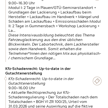
9.00—16.30 Uhr
Modul I: 2 Tage in Plauen/GTÜ-Seminarstandort +
Grundlagen der Lackierung + Lackaufbau beim
Hersteller + Lackaufbau im Handwerk + Mängel und
Schäden am Lackaufbau + Emissionsschäden Modul
II: 2 Tage in Gummersbach + Workshop Lackierung +
La…
Diese Intensivausbildung beleuchtet das Thema
Fahrzeuglackierung aus den drei üblichen
Blickwinkeln. Der Labortechnik, dem Lackhersteller
sowie dem Handwerk. Somit erhalten die
Teilnehmer*Innen den nötigen Mix aus physikalisch-
/ chemischem Grundlage…
Kfz-Schadenrecht: Up-to-date in der
Gutachtenerstellung
Kfz-Schadenrecht: Up-to-date in der
Gutachtenerstellung
9.00—16.00 Uhr
+ Aktuelle Rechtsprechung zur Kfz-
Schadenregulierung + Der Totalschaden nach dem
Totalschaden + BGH VI ZR 100/25, Urteil vom
31.03.2026 und seine Auswirkung auf die fiktive