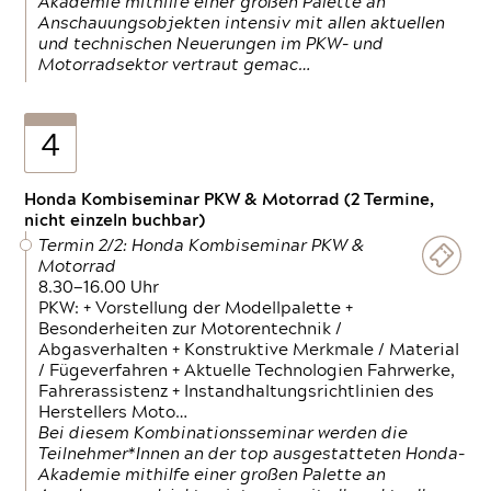
Akademie mithilfe einer großen Palette an
Anschauungsobjekten intensiv mit allen aktuellen
und technischen Neuerungen im PKW- und
Motorradsektor vertraut gemac…
4
Honda Kombiseminar PKW & Motorrad (2 Termine,
nicht einzeln buchbar)
Termin 2/2: Honda Kombiseminar PKW &
Motorrad
8.30—16.00 Uhr
PKW: + Vorstellung der Modellpalette +
Besonderheiten zur Motorentechnik /
Abgasverhalten + Konstruktive Merkmale / Material
/ Fügeverfahren + Aktuelle Technologien Fahrwerke,
Fahrerassistenz + Instandhaltungsrichtlinien des
Herstellers Moto…
Bei diesem Kombinationsseminar werden die
Teilnehmer*Innen an der top ausgestatteten Honda-
Akademie mithilfe einer großen Palette an