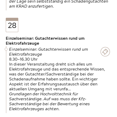
der Lage sein selbstständig ein Schadengutachten
am KRAD anzufertigen.
28
Einzelseminar: Gutachterwissen rund um
Elektrofahrzeuge
Einzelseminar: Gutachterwissen rund um
Elektrofahrzeuge
8.30—16.30 Uhr
In dieser Veranstaltung dreht sich alles um
Elektrofahrzeuge und das entsprechende Wissen,
was der Gutachter/Sachverständige bei der
Schadenaufnahme haben sollte. Ein wichtiger
Aspekt ist der Erfahrungsaustausch über den
aktuellen Umgang mit verunfa…
Grundlagen der Hochvolttechnik für
Sachverständige. Auf was muss der Kfz-
Sachverständige bei der Bewertung eines
Elektrofahrzeuges achten.