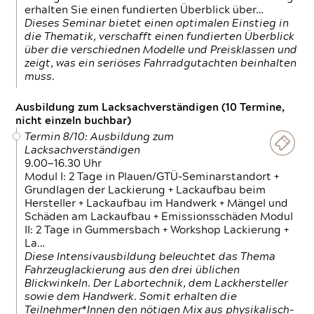
erhalten Sie einen fundierten Überblick über…
Dieses Seminar bietet einen optimalen Einstieg in
die Thematik, verschafft einen fundierten Überblick
über die verschiednen Modelle und Preisklassen und
zeigt, was ein seriöses Fahrradgutachten beinhalten
muss.
Ausbildung zum Lacksachverständigen (10 Termine,
nicht einzeln buchbar)
Termin 8/10: Ausbildung zum
Lacksachverständigen
9.00—16.30 Uhr
Modul I: 2 Tage in Plauen/GTÜ-Seminarstandort +
Grundlagen der Lackierung + Lackaufbau beim
Hersteller + Lackaufbau im Handwerk + Mängel und
Schäden am Lackaufbau + Emissionsschäden Modul
II: 2 Tage in Gummersbach + Workshop Lackierung +
La…
Diese Intensivausbildung beleuchtet das Thema
Fahrzeuglackierung aus den drei üblichen
Blickwinkeln. Der Labortechnik, dem Lackhersteller
sowie dem Handwerk. Somit erhalten die
Teilnehmer*Innen den nötigen Mix aus physikalisch-