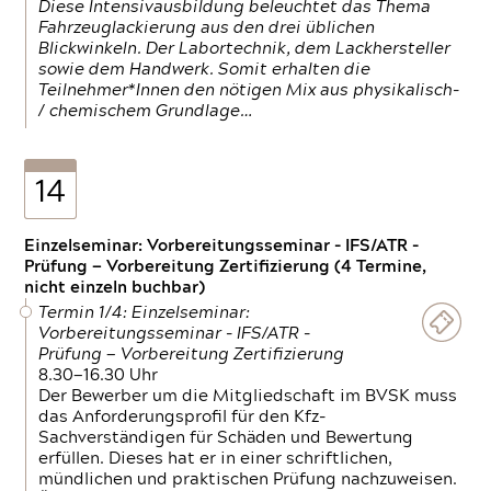
Diese Intensivausbildung beleuchtet das Thema
Fahrzeuglackierung aus den drei üblichen
Blickwinkeln. Der Labortechnik, dem Lackhersteller
sowie dem Handwerk. Somit erhalten die
Teilnehmer*Innen den nötigen Mix aus physikalisch-
/ chemischem Grundlage…
14
Einzelseminar: Vorbereitungsseminar - IFS/ATR -
Prüfung — Vorbereitung Zertifizierung (4 Termine,
nicht einzeln buchbar)
Termin 1/4: Einzelseminar:
Vorbereitungsseminar - IFS/ATR -
Prüfung — Vorbereitung Zertifizierung
8.30—16.30 Uhr
Der Bewerber um die Mitgliedschaft im BVSK muss
das Anforderungsprofil für den Kfz-
Sachverständigen für Schäden und Bewertung
erfüllen. Dieses hat er in einer schriftlichen,
mündlichen und praktischen Prüfung nachzuweisen.