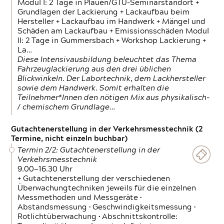
Modul I: 2 Tage in Plauen/GTÜ-Seminarstandort +
Grundlagen der Lackierung + Lackaufbau beim
Hersteller + Lackaufbau im Handwerk + Mängel und
Schäden am Lackaufbau + Emissionsschäden Modul
II: 2 Tage in Gummersbach + Workshop Lackierung +
La…
Diese Intensivausbildung beleuchtet das Thema
Fahrzeuglackierung aus den drei üblichen
Blickwinkeln. Der Labortechnik, dem Lackhersteller
sowie dem Handwerk. Somit erhalten die
Teilnehmer*Innen den nötigen Mix aus physikalisch-
/ chemischem Grundlage…
Gutachtenerstellung in der Verkehrsmesstechnik (2
Termine, nicht einzeln buchbar)
Termin 2/2: Gutachtenerstellung in der
Verkehrsmesstechnik
9.00—16.30 Uhr
+ Gutachtenerstellung der verschiedenen
Überwachungtechniken jeweils für die einzelnen
Messmethoden und Messgeräte •
Abstandsmessung • Geschwindigkeitsmessung •
Rotlichtüberwachung • Abschnittskontrolle: