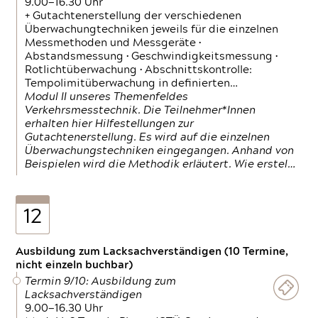
9.00—16.30 Uhr
+ Gutachtenerstellung der verschiedenen
Überwachungtechniken jeweils für die einzelnen
Messmethoden und Messgeräte •
Abstandsmessung • Geschwindigkeitsmessung •
Rotlichtüberwachung • Abschnittskontrolle:
Tempolimitüberwachung in definierten…
Modul II unseres Themenfeldes
Verkehrsmesstechnik. Die Teilnehmer*Innen
erhalten hier Hilfestellungen zur
Gutachtenerstellung. Es wird auf die einzelnen
Überwachungstechniken eingegangen. Anhand von
Beispielen wird die Methodik erläutert. Wie erstel…
12
Ausbildung zum Lacksachverständigen (10 Termine,
nicht einzeln buchbar)
Termin 9/10: Ausbildung zum
Lacksachverständigen
9.00—16.30 Uhr