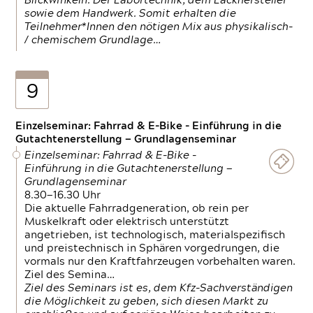
Blickwinkeln. Der Labortechnik, dem Lackhersteller
sowie dem Handwerk. Somit erhalten die
Teilnehmer*Innen den nötigen Mix aus physikalisch-
/ chemischem Grundlage…
9
Einzelseminar: Fahrrad & E-Bike - Einführung in die
Gutachtenerstellung — Grundlagenseminar
Einzelseminar: Fahrrad & E-Bike -
Einführung in die Gutachtenerstellung —
Grundlagenseminar
8.30—16.30 Uhr
Die aktuelle Fahrradgeneration, ob rein per
Muskelkraft oder elektrisch unterstützt
angetrieben, ist technologisch, materialspezifisch
und preistechnisch in Sphären vorgedrungen, die
vormals nur den Kraftfahrzeugen vorbehalten waren.
Ziel des Semina…
Ziel des Seminars ist es, dem Kfz-Sachverständigen
die Möglichkeit zu geben, sich diesen Markt zu