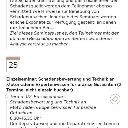
Die Schadensfeststellung und das Lokalisieren der
Schadensquelle werden dem Teilnehmer ebenso
vermittelt wie Hinweise zur Behebung von
Schadenursachen. Innerhalb des Seminars werden
etliche Exponate zur Verfügung gestellt, an denen
die Teilnehmer Beg…
Ziel dieses Seminars ist es, den Teilnehmer mit den
üblichen Beschädigungen an Reifen sowie deren
Analyse vertraut zu machen.
25
Einzelseminar: Schadensbewertung und Technik an
Motorrädern: Expertenwissen für präzise Gutachten (2
Termine, nicht einzeln buchbar)
Termin 1/2: Einzelseminar:
Schadensbewertung und Technik an
Motorrädern: Expertenwissen für präzise
Gutachten
8.30—16.30 Uhr
Der Reparaturweg und die Reparaturkosten können