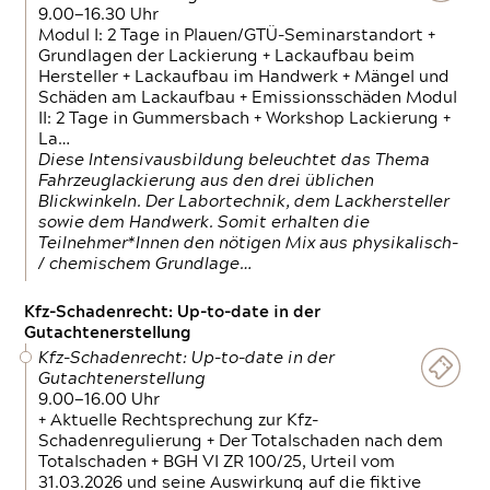
9.00—16.30 Uhr
Modul I: 2 Tage in Plauen/GTÜ-Seminarstandort +
Grundlagen der Lackierung + Lackaufbau beim
Hersteller + Lackaufbau im Handwerk + Mängel und
Schäden am Lackaufbau + Emissionsschäden Modul
II: 2 Tage in Gummersbach + Workshop Lackierung +
La…
Diese Intensivausbildung beleuchtet das Thema
Fahrzeuglackierung aus den drei üblichen
Blickwinkeln. Der Labortechnik, dem Lackhersteller
sowie dem Handwerk. Somit erhalten die
Teilnehmer*Innen den nötigen Mix aus physikalisch-
/ chemischem Grundlage…
Kfz-Schadenrecht: Up-to-date in der
Gutachtenerstellung
Kfz-Schadenrecht: Up-to-date in der
Gutachtenerstellung
9.00—16.00 Uhr
+ Aktuelle Rechtsprechung zur Kfz-
Schadenregulierung + Der Totalschaden nach dem
Totalschaden + BGH VI ZR 100/25, Urteil vom
31.03.2026 und seine Auswirkung auf die fiktive