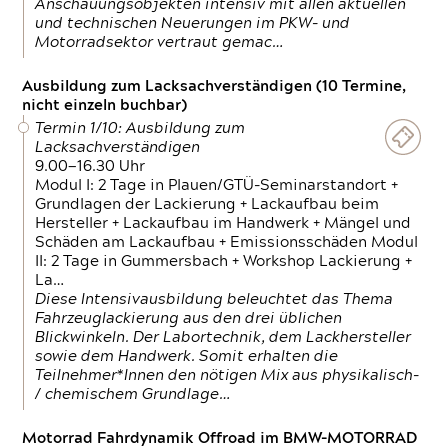
Anschauungsobjekten intensiv mit allen aktuellen
und technischen Neuerungen im PKW- und
Motorradsektor vertraut gemac…
Ausbildung zum Lacksachverständigen (10 Termine,
nicht einzeln buchbar)
Termin 1/10: Ausbildung zum
Lacksachverständigen
9.00—16.30 Uhr
Modul I: 2 Tage in Plauen/GTÜ-Seminarstandort +
Grundlagen der Lackierung + Lackaufbau beim
Hersteller + Lackaufbau im Handwerk + Mängel und
Schäden am Lackaufbau + Emissionsschäden Modul
II: 2 Tage in Gummersbach + Workshop Lackierung +
La…
Diese Intensivausbildung beleuchtet das Thema
Fahrzeuglackierung aus den drei üblichen
Blickwinkeln. Der Labortechnik, dem Lackhersteller
sowie dem Handwerk. Somit erhalten die
Teilnehmer*Innen den nötigen Mix aus physikalisch-
/ chemischem Grundlage…
Motorrad Fahrdynamik Offroad im BMW-MOTORRAD