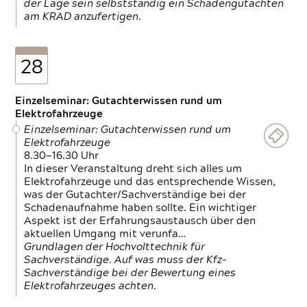
der Lage sein selbstständig ein Schadengutachten
am KRAD anzufertigen.
28
Einzelseminar: Gutachterwissen rund um
Elektrofahrzeuge
Einzelseminar: Gutachterwissen rund um
Elektrofahrzeuge
8.30—16.30 Uhr
In dieser Veranstaltung dreht sich alles um
Elektrofahrzeuge und das entsprechende Wissen,
was der Gutachter/Sachverständige bei der
Schadenaufnahme haben sollte. Ein wichtiger
Aspekt ist der Erfahrungsaustausch über den
aktuellen Umgang mit verunfa…
Grundlagen der Hochvolttechnik für
Sachverständige. Auf was muss der Kfz-
Sachverständige bei der Bewertung eines
Elektrofahrzeuges achten.