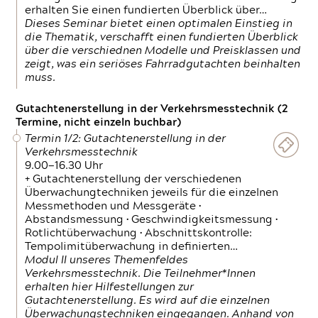
erhalten Sie einen fundierten Überblick über…
Dieses Seminar bietet einen optimalen Einstieg in
die Thematik, verschafft einen fundierten Überblick
über die verschiednen Modelle und Preisklassen und
zeigt, was ein seriöses Fahrradgutachten beinhalten
muss.
Gutachtenerstellung in der Verkehrsmesstechnik (2
Termine, nicht einzeln buchbar)
Termin 1/2: Gutachtenerstellung in der
Verkehrsmesstechnik
9.00—16.30 Uhr
+ Gutachtenerstellung der verschiedenen
Überwachungtechniken jeweils für die einzelnen
Messmethoden und Messgeräte •
Abstandsmessung • Geschwindigkeitsmessung •
Rotlichtüberwachung • Abschnittskontrolle:
Tempolimitüberwachung in definierten…
Modul II unseres Themenfeldes
Verkehrsmesstechnik. Die Teilnehmer*Innen
erhalten hier Hilfestellungen zur
Gutachtenerstellung. Es wird auf die einzelnen
Überwachungstechniken eingegangen. Anhand von