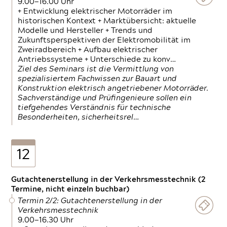
9.00—16.00 Uhr
+ Entwicklung elektrischer Motorräder im
historischen Kontext + Marktübersicht: aktuelle
Modelle und Hersteller + Trends und
Zukunftsperspektiven der Elektromobilität im
Zweiradbereich + Aufbau elektrischer
Antriebssysteme + Unterschiede zu konv…
Ziel des Seminars ist die Vermittlung von
spezialisiertem Fachwissen zur Bauart und
Konstruktion elektrisch angetriebener Motorräder.
Sachverständige und Prüfingenieure sollen ein
tiefgehendes Verständnis für technische
Besonderheiten, sicherheitsrel…
12
Gutachtenerstellung in der Verkehrsmesstechnik (2
Termine, nicht einzeln buchbar)
Termin 2/2: Gutachtenerstellung in der
Verkehrsmesstechnik
9.00—16.30 Uhr