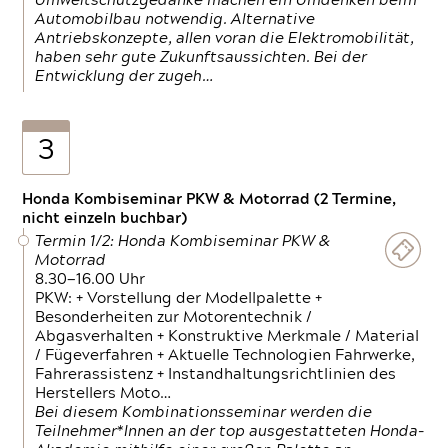
Umweltschutzgedanke machen ein Umdenken beim
Automobilbau notwendig. Alternative
Antriebskonzepte, allen voran die Elektromobilität,
haben sehr gute Zukunftsaussichten. Bei der
Entwicklung der zugeh…
3
Honda Kombiseminar PKW & Motorrad (2 Termine,
nicht einzeln buchbar)
Termin 1/2: Honda Kombiseminar PKW &
Motorrad
8.30—16.00 Uhr
PKW: + Vorstellung der Modellpalette +
Besonderheiten zur Motorentechnik /
Abgasverhalten + Konstruktive Merkmale / Material
/ Fügeverfahren + Aktuelle Technologien Fahrwerke,
Fahrerassistenz + Instandhaltungsrichtlinien des
Herstellers Moto…
Bei diesem Kombinationsseminar werden die
Teilnehmer*Innen an der top ausgestatteten Honda-