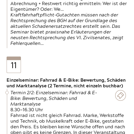
Abrechnung + Restwert richtig ermitteln: Wer ist der
Eigentümer? Oder: We…
Kraftfahrhaftpflicht-Gutachten müssen nach der
Rechtsprechung des BGH auf der Grundlage des
aktuellen Schadenersatzrechtes erstellt sein. Das
Seminar bietet praxisnahe Erläuterungen der
neusten Rechtsprechung des VI. Zivilsenates, zeigt
Fehlerquellen…
11
Einzelseminar: Fahrrad & E-Bike: Bewertung, Schäden
und Marktanalyse (2 Termine, nicht einzeln buchbar)
Termin 2/2: Einzelseminar: Fahrrad & E-
Bike: Bewertung, Schäden und
Marktanalyse
8.30—16.30 Uhr
Fahrrad ist nicht gleich Fahrrad. Marke, Werkstoffe
und Technik, ob Muskelkraft oder E-Bike, gestalten
den Preis. Es bleiben keine Wünsche offen und nach
oben gibt es keine Grenzen. In dieser Veranstaltung