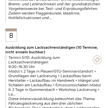
Brems- und Lenktechniken und der grundsätzlichen
Vorgehensweise bei Test- und Erprobungsfahrten.
Zudem werden Flaggenkunde, Ideallinie,
Notfallsituationen und…
8
Ausbildung zum Lacksachverständigen (10 Termine,
nicht einzeln buchbar)
Termin 5/10: Ausbildung zum
Lacksachverständigen
9.00—16.30 Uhr
Modul I: 2 Tage in Plauen/GTÜ-Seminarstandort +
Grundlagen der Lackierung + Lackaufbau beim
Hersteller + Lackaufbau im Handwerk + Mängel und
Schäden am Lackaufbau + Emissionsschäden Modul
II: 2 Tage in Gummersbach + Workshop Lackierung +
La…
Diese Intensivausbildung beleuchtet das Thema
Fahrzeuglackierung aus den drei üblichen