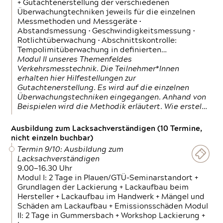
+ Gutachtenerstellung der verschiedenen
Überwachungtechniken jeweils für die einzelnen
Messmethoden und Messgeräte •
Abstandsmessung • Geschwindigkeitsmessung •
Rotlichtüberwachung • Abschnittskontrolle:
Tempolimitüberwachung in definierten…
Modul II unseres Themenfeldes
Verkehrsmesstechnik. Die Teilnehmer*Innen
erhalten hier Hilfestellungen zur
Gutachtenerstellung. Es wird auf die einzelnen
Überwachungstechniken eingegangen. Anhand von
Beispielen wird die Methodik erläutert. Wie erstel…
Ausbildung zum Lacksachverständigen (10 Termine,
nicht einzeln buchbar)
Termin 9/10: Ausbildung zum
Lacksachverständigen
9.00—16.30 Uhr
Modul I: 2 Tage in Plauen/GTÜ-Seminarstandort +
Grundlagen der Lackierung + Lackaufbau beim
Hersteller + Lackaufbau im Handwerk + Mängel und
Schäden am Lackaufbau + Emissionsschäden Modul
II: 2 Tage in Gummersbach + Workshop Lackierung +