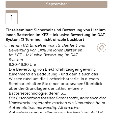
September
1
Einzelseminar: Sicherheit und Bewertung von Lithium
Ionen Batterien im KFZ — inklusive Bewertung im DAT
System (2 Termine, nicht einzeln buchbar)
Termin 1/2: Einzelseminar: Sicherheit und
Bewertung von Lithium Ionen Batterien
im KFZ — inklusive Bewertung im DAT
System
8.30—16.30 Uhr
Die Bewertung von Elektrofahrzeugen gewinnt
zunehmend an Bedeutung – und damit auch das
Wissen rund um die Hochvoltbatterie. In diesem
Seminar erhalten Sie einen praxisnahen Überblick
über die Grundlagen der Lithium-Ionen-
Batterietechnologie, deren S…
Die Erschöpfung fossiler Brennstoffe, aber auch der
Umweltschutzgedanke machen ein Umdenken beim
Automobilbau notwendig. Alternative
Antriebskonzepte, allen voran die Elektromobilität,