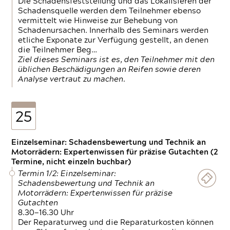
Die Schadensfeststellung und das Lokalisieren der
Schadensquelle werden dem Teilnehmer ebenso
vermittelt wie Hinweise zur Behebung von
Schadenursachen. Innerhalb des Seminars werden
etliche Exponate zur Verfügung gestellt, an denen
die Teilnehmer Beg…
Ziel dieses Seminars ist es, den Teilnehmer mit den
üblichen Beschädigungen an Reifen sowie deren
Analyse vertraut zu machen.
25
Einzelseminar: Schadensbewertung und Technik an
Motorrädern: Expertenwissen für präzise Gutachten (2
Termine, nicht einzeln buchbar)
Termin 1/2: Einzelseminar:
Schadensbewertung und Technik an
Motorrädern: Expertenwissen für präzise
Gutachten
8.30—16.30 Uhr
Der Reparaturweg und die Reparaturkosten können