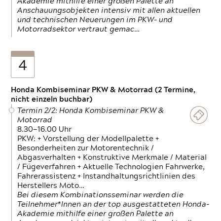
Akademie mithilfe einer großen Palette an
Anschauungsobjekten intensiv mit allen aktuellen
und technischen Neuerungen im PKW- und
Motorradsektor vertraut gemac…
4
Honda Kombiseminar PKW & Motorrad (2 Termine,
nicht einzeln buchbar)
Termin 2/2: Honda Kombiseminar PKW &
Motorrad
8.30—16.00 Uhr
PKW: + Vorstellung der Modellpalette +
Besonderheiten zur Motorentechnik /
Abgasverhalten + Konstruktive Merkmale / Material
/ Fügeverfahren + Aktuelle Technologien Fahrwerke,
Fahrerassistenz + Instandhaltungsrichtlinien des
Herstellers Moto…
Bei diesem Kombinationsseminar werden die
Teilnehmer*Innen an der top ausgestatteten Honda-
Akademie mithilfe einer großen Palette an