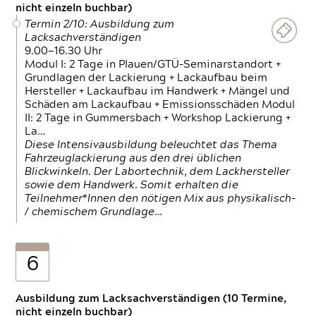
nicht einzeln buchbar)
Termin 2/10: Ausbildung zum
Lacksachverständigen
9.00—16.30 Uhr
Modul I: 2 Tage in Plauen/GTÜ-Seminarstandort +
Grundlagen der Lackierung + Lackaufbau beim
Hersteller + Lackaufbau im Handwerk + Mängel und
Schäden am Lackaufbau + Emissionsschäden Modul
II: 2 Tage in Gummersbach + Workshop Lackierung +
La…
Diese Intensivausbildung beleuchtet das Thema
Fahrzeuglackierung aus den drei üblichen
Blickwinkeln. Der Labortechnik, dem Lackhersteller
sowie dem Handwerk. Somit erhalten die
Teilnehmer*Innen den nötigen Mix aus physikalisch-
/ chemischem Grundlage…
6
Ausbildung zum Lacksachverständigen (10 Termine,
nicht einzeln buchbar)