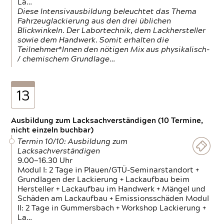
La…
Diese Intensivausbildung beleuchtet das Thema
Fahrzeuglackierung aus den drei üblichen
Blickwinkeln. Der Labortechnik, dem Lackhersteller
sowie dem Handwerk. Somit erhalten die
Teilnehmer*Innen den nötigen Mix aus physikalisch-
/ chemischem Grundlage…
13
Ausbildung zum Lacksachverständigen (10 Termine,
nicht einzeln buchbar)
Termin 10/10: Ausbildung zum
Lacksachverständigen
9.00—16.30 Uhr
Modul I: 2 Tage in Plauen/GTÜ-Seminarstandort +
Grundlagen der Lackierung + Lackaufbau beim
Hersteller + Lackaufbau im Handwerk + Mängel und
Schäden am Lackaufbau + Emissionsschäden Modul
II: 2 Tage in Gummersbach + Workshop Lackierung +
La…