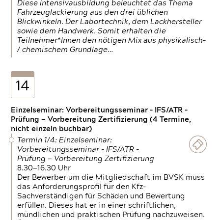
Diese Intensivausbildung beleuchtet das Thema
Fahrzeuglackierung aus den drei üblichen
Blickwinkeln. Der Labortechnik, dem Lackhersteller
sowie dem Handwerk. Somit erhalten die
Teilnehmer*Innen den nötigen Mix aus physikalisch-
/ chemischem Grundlage…
14
Einzelseminar: Vorbereitungsseminar - IFS/ATR -
Prüfung — Vorbereitung Zertifizierung (4 Termine,
nicht einzeln buchbar)
Termin 1/4: Einzelseminar:
Vorbereitungsseminar - IFS/ATR -
Prüfung — Vorbereitung Zertifizierung
8.30—16.30 Uhr
Der Bewerber um die Mitgliedschaft im BVSK muss
das Anforderungsprofil für den Kfz-
Sachverständigen für Schäden und Bewertung
erfüllen. Dieses hat er in einer schriftlichen,
mündlichen und praktischen Prüfung nachzuweisen.