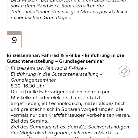
Blickwinkeln. Der Labortechnik, dem Lackhersteller
sowie dem Handwerk. Somit erhalten die
Teilnehmer*Innen den nötigen Mix aus physikalisch-
/ chemischem Grundlage…
9
Einzelseminar: Fahrrad & E-Bike - Einführung in die
Gutachtenerstellung — Grundlagenseminar
Einzelseminar: Fahrrad & E-Bike -
Einführung in die Gutachtenerstellung —
Grundlagenseminar
8.30—16.30 Uhr
Die aktuelle Fahrradgeneration, ob rein per
Muskelkraft oder elektrisch unterstützt
angetrieben, ist technologisch, materialspezifisch
und preistechnisch in Sphären vorgedrungen, die
vormals nur den Kraftfahrzeugen vorbehalten waren.
Ziel des Semina…
Ziel des Seminars ist es, dem Kfz-Sachverständigen
die Möglichkeit zu geben, sich diesen Markt zu