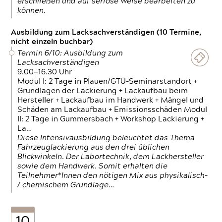
erschließen und auf seriöse Weise bearbeiten zu
können.
Ausbildung zum Lacksachverständigen (10 Termine,
nicht einzeln buchbar)
Termin 6/10: Ausbildung zum
Lacksachverständigen
9.00—16.30 Uhr
Modul I: 2 Tage in Plauen/GTÜ-Seminarstandort +
Grundlagen der Lackierung + Lackaufbau beim
Hersteller + Lackaufbau im Handwerk + Mängel und
Schäden am Lackaufbau + Emissionsschäden Modul
II: 2 Tage in Gummersbach + Workshop Lackierung +
La…
Diese Intensivausbildung beleuchtet das Thema
Fahrzeuglackierung aus den drei üblichen
Blickwinkeln. Der Labortechnik, dem Lackhersteller
sowie dem Handwerk. Somit erhalten die
Teilnehmer*Innen den nötigen Mix aus physikalisch-
/ chemischem Grundlage…