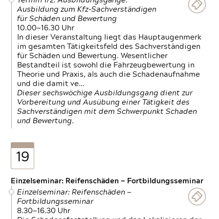
Termin 1/2: Ausbildungsgänge:
Ausbildung zum Kfz-Sachverständigen
für Schäden und Bewertung
10.00—16.30 Uhr
In dieser Veranstaltung liegt das Hauptaugenmerk
im gesamten Tätigkeitsfeld des Sachverständigen
für Schäden und Bewertung. Wesentlicher
Bestandteil ist sowohl die Fahrzeugbewertung in
Theorie und Praxis, als auch die Schadenaufnahme
und die damit ve…
Dieser sechswöchige Ausbildungsgang dient zur
Vorbereitung und Ausübung einer Tätigkeit des
Sachverständigen mit dem Schwerpunkt Schaden
und Bewertung.
19
Einzelseminar: Reifenschäden — Fortbildungsseminar
Einzelseminar: Reifenschäden —
Fortbildungsseminar
8.30—16.30 Uhr