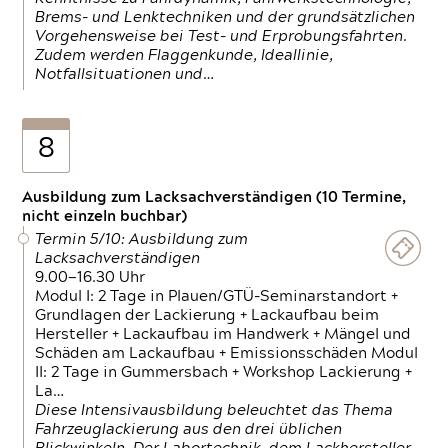
Brems- und Lenktechniken und der grundsätzlichen
Vorgehensweise bei Test- und Erprobungsfahrten.
Zudem werden Flaggenkunde, Ideallinie,
Notfallsituationen und…
8
Ausbildung zum Lacksachverständigen (10 Termine,
nicht einzeln buchbar)
Termin 5/10: Ausbildung zum
Lacksachverständigen
9.00—16.30 Uhr
Modul I: 2 Tage in Plauen/GTÜ-Seminarstandort +
Grundlagen der Lackierung + Lackaufbau beim
Hersteller + Lackaufbau im Handwerk + Mängel und
Schäden am Lackaufbau + Emissionsschäden Modul
II: 2 Tage in Gummersbach + Workshop Lackierung +
La…
Diese Intensivausbildung beleuchtet das Thema
Fahrzeuglackierung aus den drei üblichen