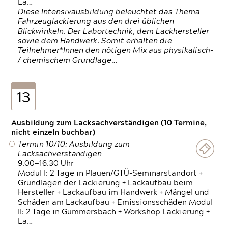
La…
Diese Intensivausbildung beleuchtet das Thema
Fahrzeuglackierung aus den drei üblichen
Blickwinkeln. Der Labortechnik, dem Lackhersteller
sowie dem Handwerk. Somit erhalten die
Teilnehmer*Innen den nötigen Mix aus physikalisch-
/ chemischem Grundlage…
13
Ausbildung zum Lacksachverständigen (10 Termine,
nicht einzeln buchbar)
Termin 10/10: Ausbildung zum
Lacksachverständigen
9.00—16.30 Uhr
Modul I: 2 Tage in Plauen/GTÜ-Seminarstandort +
Grundlagen der Lackierung + Lackaufbau beim
Hersteller + Lackaufbau im Handwerk + Mängel und
Schäden am Lackaufbau + Emissionsschäden Modul
II: 2 Tage in Gummersbach + Workshop Lackierung +
La…