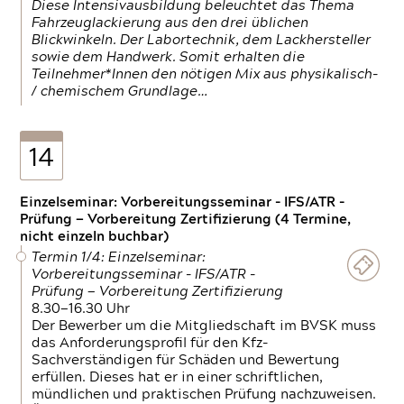
Diese Intensivausbildung beleuchtet das Thema
Fahrzeuglackierung aus den drei üblichen
Blickwinkeln. Der Labortechnik, dem Lackhersteller
sowie dem Handwerk. Somit erhalten die
Teilnehmer*Innen den nötigen Mix aus physikalisch-
/ chemischem Grundlage…
14
Einzelseminar: Vorbereitungsseminar - IFS/ATR -
Prüfung — Vorbereitung Zertifizierung (4 Termine,
nicht einzeln buchbar)
Termin 1/4: Einzelseminar:
Vorbereitungsseminar - IFS/ATR -
Prüfung — Vorbereitung Zertifizierung
8.30—16.30 Uhr
Der Bewerber um die Mitgliedschaft im BVSK muss
das Anforderungsprofil für den Kfz-
Sachverständigen für Schäden und Bewertung
erfüllen. Dieses hat er in einer schriftlichen,
mündlichen und praktischen Prüfung nachzuweisen.