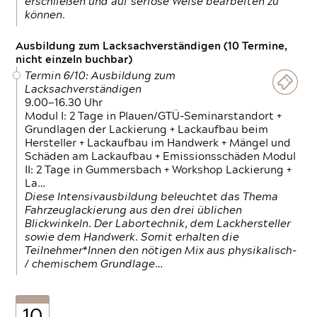
erschließen und auf seriöse Weise bearbeiten zu
können.
Ausbildung zum Lacksachverständigen (10 Termine,
nicht einzeln buchbar)
Termin 6/10: Ausbildung zum
Lacksachverständigen
9.00—16.30 Uhr
Modul I: 2 Tage in Plauen/GTÜ-Seminarstandort +
Grundlagen der Lackierung + Lackaufbau beim
Hersteller + Lackaufbau im Handwerk + Mängel und
Schäden am Lackaufbau + Emissionsschäden Modul
II: 2 Tage in Gummersbach + Workshop Lackierung +
La…
Diese Intensivausbildung beleuchtet das Thema
Fahrzeuglackierung aus den drei üblichen
Blickwinkeln. Der Labortechnik, dem Lackhersteller
sowie dem Handwerk. Somit erhalten die
Teilnehmer*Innen den nötigen Mix aus physikalisch-
/ chemischem Grundlage…