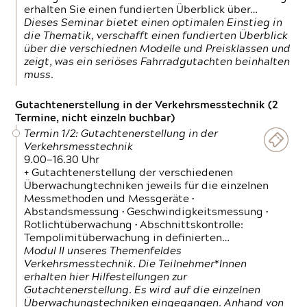
erhalten Sie einen fundierten Überblick über…
Dieses Seminar bietet einen optimalen Einstieg in
die Thematik, verschafft einen fundierten Überblick
über die verschiednen Modelle und Preisklassen und
zeigt, was ein seriöses Fahrradgutachten beinhalten
muss.
Gutachtenerstellung in der Verkehrsmesstechnik (2
Termine, nicht einzeln buchbar)
Termin 1/2: Gutachtenerstellung in der
Verkehrsmesstechnik
9.00—16.30 Uhr
+ Gutachtenerstellung der verschiedenen
Überwachungtechniken jeweils für die einzelnen
Messmethoden und Messgeräte •
Abstandsmessung • Geschwindigkeitsmessung •
Rotlichtüberwachung • Abschnittskontrolle:
Tempolimitüberwachung in definierten…
Modul II unseres Themenfeldes
Verkehrsmesstechnik. Die Teilnehmer*Innen
erhalten hier Hilfestellungen zur
Gutachtenerstellung. Es wird auf die einzelnen
Überwachungstechniken eingegangen. Anhand von