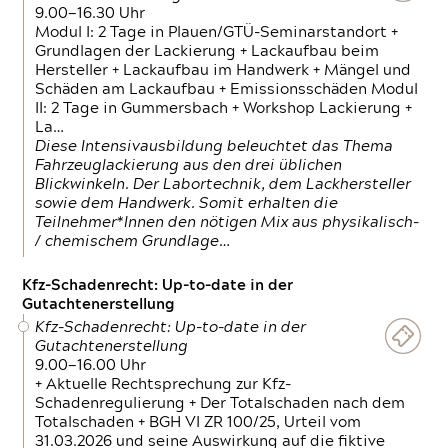
9.00—16.30 Uhr
Modul I: 2 Tage in Plauen/GTÜ-Seminarstandort +
Grundlagen der Lackierung + Lackaufbau beim
Hersteller + Lackaufbau im Handwerk + Mängel und
Schäden am Lackaufbau + Emissionsschäden Modul
II: 2 Tage in Gummersbach + Workshop Lackierung +
La…
Diese Intensivausbildung beleuchtet das Thema
Fahrzeuglackierung aus den drei üblichen
Blickwinkeln. Der Labortechnik, dem Lackhersteller
sowie dem Handwerk. Somit erhalten die
Teilnehmer*Innen den nötigen Mix aus physikalisch-
/ chemischem Grundlage…
Kfz-Schadenrecht: Up-to-date in der
Gutachtenerstellung
Kfz-Schadenrecht: Up-to-date in der
Gutachtenerstellung
9.00—16.00 Uhr
+ Aktuelle Rechtsprechung zur Kfz-
Schadenregulierung + Der Totalschaden nach dem
Totalschaden + BGH VI ZR 100/25, Urteil vom
31.03.2026 und seine Auswirkung auf die fiktive