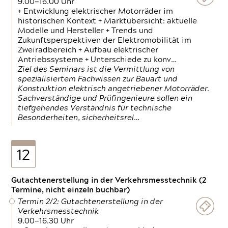
9.00—16.00 Uhr
+ Entwicklung elektrischer Motorräder im
historischen Kontext + Marktübersicht: aktuelle
Modelle und Hersteller + Trends und
Zukunftsperspektiven der Elektromobilität im
Zweiradbereich + Aufbau elektrischer
Antriebssysteme + Unterschiede zu konv…
Ziel des Seminars ist die Vermittlung von
spezialisiertem Fachwissen zur Bauart und
Konstruktion elektrisch angetriebener Motorräder.
Sachverständige und Prüfingenieure sollen ein
tiefgehendes Verständnis für technische
Besonderheiten, sicherheitsrel…
12
Gutachtenerstellung in der Verkehrsmesstechnik (2
Termine, nicht einzeln buchbar)
Termin 2/2: Gutachtenerstellung in der
Verkehrsmesstechnik
9.00—16.30 Uhr