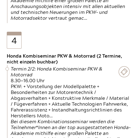
Akademie mithilfe einer großen Palette an
Anschauungsobjekten intensiv mit allen aktuellen
und technischen Neuerungen im PKW- und
Motorradsektor vertraut gemac…
4
Honda Kombiseminar PKW & Motorrad (2 Termine,
nicht einzeln buchbar)
Termin 2/2: Honda Kombiseminar PKW &
Motorrad
8.30—16.00 Uhr
PKW: + Vorstellung der Modellpalette +
Besonderheiten zur Motorentechnik /
Abgasverhalten + Konstruktive Merkmale / Material
/ Fügeverfahren + Aktuelle Technologien Fahrwerke,
Fahrerassistenz + Instandhaltungsrichtlinien des
Herstellers Moto…
Bei diesem Kombinationsseminar werden die
Teilnehmer*Innen an der top ausgestatteten Honda-
Akademie mithilfe einer großen Palette an