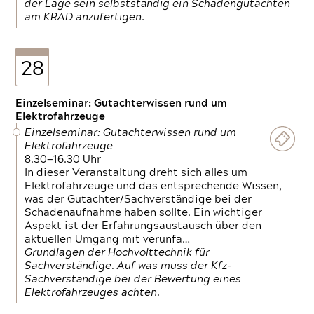
der Lage sein selbstständig ein Schadengutachten
am KRAD anzufertigen.
28
Einzelseminar: Gutachterwissen rund um
Elektrofahrzeuge
Einzelseminar: Gutachterwissen rund um
Elektrofahrzeuge
8.30—16.30 Uhr
In dieser Veranstaltung dreht sich alles um
Elektrofahrzeuge und das entsprechende Wissen,
was der Gutachter/Sachverständige bei der
Schadenaufnahme haben sollte. Ein wichtiger
Aspekt ist der Erfahrungsaustausch über den
aktuellen Umgang mit verunfa…
Grundlagen der Hochvolttechnik für
Sachverständige. Auf was muss der Kfz-
Sachverständige bei der Bewertung eines
Elektrofahrzeuges achten.