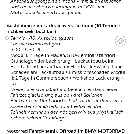
Anschauungsobjekten intensiv mit allen aktuellen
und technischen Neuerungen im PKW- und
Motorradsektor vertraut gemac…
Ausbildung zum Lacksachverständigen (10 Termine,
nicht einzeln buchbar)
Termin 1/10: Ausbildung zum
Lacksachverständigen
9.00—16.30 Uhr
Modul I: 2 Tage in Plauen/GTÜ-Seminarstandort +
Grundlagen der Lackierung + Lackaufbau beim
Hersteller + Lackaufbau im Handwerk + Mängel und
Schäden am Lackaufbau + Emissionsschäden Modul
II: 2 Tage in Gummersbach + Workshop Lackierung +
La…
Diese Intensivausbildung beleuchtet das Thema
Fahrzeuglackierung aus den drei üblichen
Blickwinkeln. Der Labortechnik, dem Lackhersteller
sowie dem Handwerk. Somit erhalten die
Teilnehmer*Innen den nötigen Mix aus physikalisch-
/ chemischem Grundlage…
Motorrad Fahrdynamik Offroad im BMW-MOTORRAD