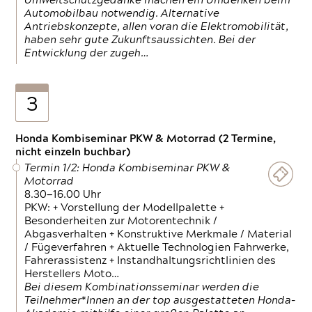
Umweltschutzgedanke machen ein Umdenken beim
Automobilbau notwendig. Alternative
Antriebskonzepte, allen voran die Elektromobilität,
haben sehr gute Zukunftsaussichten. Bei der
Entwicklung der zugeh…
3
Honda Kombiseminar PKW & Motorrad (2 Termine,
nicht einzeln buchbar)
Termin 1/2: Honda Kombiseminar PKW &
Motorrad
8.30—16.00 Uhr
PKW: + Vorstellung der Modellpalette +
Besonderheiten zur Motorentechnik /
Abgasverhalten + Konstruktive Merkmale / Material
/ Fügeverfahren + Aktuelle Technologien Fahrwerke,
Fahrerassistenz + Instandhaltungsrichtlinien des
Herstellers Moto…
Bei diesem Kombinationsseminar werden die
Teilnehmer*Innen an der top ausgestatteten Honda-