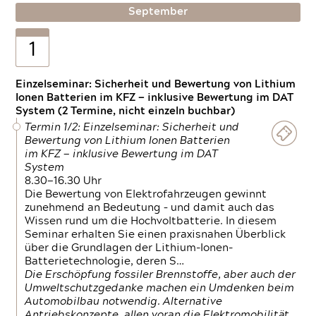
September
1
Einzelseminar: Sicherheit und Bewertung von Lithium
Ionen Batterien im KFZ — inklusive Bewertung im DAT
System (2 Termine, nicht einzeln buchbar)
Termin 1/2: Einzelseminar: Sicherheit und
Bewertung von Lithium Ionen Batterien
im KFZ — inklusive Bewertung im DAT
System
8.30—16.30 Uhr
Die Bewertung von Elektrofahrzeugen gewinnt
zunehmend an Bedeutung – und damit auch das
Wissen rund um die Hochvoltbatterie. In diesem
Seminar erhalten Sie einen praxisnahen Überblick
über die Grundlagen der Lithium-Ionen-
Batterietechnologie, deren S…
Die Erschöpfung fossiler Brennstoffe, aber auch der
Umweltschutzgedanke machen ein Umdenken beim
Automobilbau notwendig. Alternative
Antriebskonzepte, allen voran die Elektromobilität,