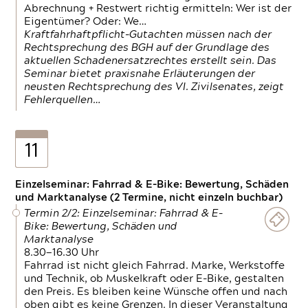
Abrechnung + Restwert richtig ermitteln: Wer ist der
Eigentümer? Oder: We…
Kraftfahrhaftpflicht-Gutachten müssen nach der
Rechtsprechung des BGH auf der Grundlage des
aktuellen Schadenersatzrechtes erstellt sein. Das
Seminar bietet praxisnahe Erläuterungen der
neusten Rechtsprechung des VI. Zivilsenates, zeigt
Fehlerquellen…
11
Einzelseminar: Fahrrad & E-Bike: Bewertung, Schäden
und Marktanalyse (2 Termine, nicht einzeln buchbar)
Termin 2/2: Einzelseminar: Fahrrad & E-
Bike: Bewertung, Schäden und
Marktanalyse
8.30—16.30 Uhr
Fahrrad ist nicht gleich Fahrrad. Marke, Werkstoffe
und Technik, ob Muskelkraft oder E-Bike, gestalten
den Preis. Es bleiben keine Wünsche offen und nach
oben gibt es keine Grenzen. In dieser Veranstaltung