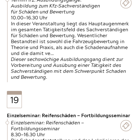
Termin 1/2: Ausbildungsgänge:
Ausbildung zum Kfz-Sachverständigen
für Schäden und Bewertung
10.00—16.30 Uhr
In dieser Veranstaltung liegt das Hauptaugenmerk
im gesamten Tätigkeitsfeld des Sachverständigen
für Schäden und Bewertung. Wesentlicher
Bestandteil ist sowohl die Fahrzeugbewertung in
Theorie und Praxis, als auch die Schadenaufnahme
und die damit ve…
Dieser sechswöchige Ausbildungsgang dient zur
Vorbereitung und Ausübung einer Tätigkeit des
Sachverständigen mit dem Schwerpunkt Schaden
und Bewertung.
19
Einzelseminar: Reifenschäden — Fortbildungsseminar
Einzelseminar: Reifenschäden —
Fortbildungsseminar
8.30—16.30 Uhr