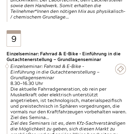
Blickwinkeln. Der Labortechnik, dem Lackhersteller
sowie dem Handwerk. Somit erhalten die
Teilnehmer*Innen den nötigen Mix aus physikalisch-
/ chemischem Grundlage…
9
Einzelseminar: Fahrrad & E-Bike - Einführung in die
Gutachtenerstellung — Grundlagenseminar
Einzelseminar: Fahrrad & E-Bike -
Einführung in die Gutachtenerstellung —
Grundlagenseminar
8.30—16.30 Uhr
Die aktuelle Fahrradgeneration, ob rein per
Muskelkraft oder elektrisch unterstützt
angetrieben, ist technologisch, materialspezifisch
und preistechnisch in Sphären vorgedrungen, die
vormals nur den Kraftfahrzeugen vorbehalten waren.
Ziel des Semina…
Ziel des Seminars ist es, dem Kfz-Sachverständigen
die Möglichkeit zu geben, sich diesen Markt zu