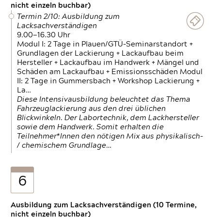
nicht einzeln buchbar)
Termin 2/10: Ausbildung zum
Lacksachverständigen
9.00—16.30 Uhr
Modul I: 2 Tage in Plauen/GTÜ-Seminarstandort +
Grundlagen der Lackierung + Lackaufbau beim
Hersteller + Lackaufbau im Handwerk + Mängel und
Schäden am Lackaufbau + Emissionsschäden Modul
II: 2 Tage in Gummersbach + Workshop Lackierung +
La…
Diese Intensivausbildung beleuchtet das Thema
Fahrzeuglackierung aus den drei üblichen
Blickwinkeln. Der Labortechnik, dem Lackhersteller
sowie dem Handwerk. Somit erhalten die
Teilnehmer*Innen den nötigen Mix aus physikalisch-
/ chemischem Grundlage…
6
Ausbildung zum Lacksachverständigen (10 Termine,
nicht einzeln buchbar)