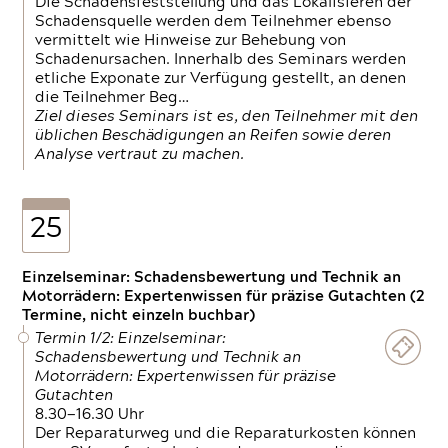
Die Schadensfeststellung und das Lokalisieren der
Schadensquelle werden dem Teilnehmer ebenso
vermittelt wie Hinweise zur Behebung von
Schadenursachen. Innerhalb des Seminars werden
etliche Exponate zur Verfügung gestellt, an denen
die Teilnehmer Beg…
Ziel dieses Seminars ist es, den Teilnehmer mit den
üblichen Beschädigungen an Reifen sowie deren
Analyse vertraut zu machen.
25
Einzelseminar: Schadensbewertung und Technik an
Motorrädern: Expertenwissen für präzise Gutachten (2
Termine, nicht einzeln buchbar)
Termin 1/2: Einzelseminar:
Schadensbewertung und Technik an
Motorrädern: Expertenwissen für präzise
Gutachten
8.30—16.30 Uhr
Der Reparaturweg und die Reparaturkosten können