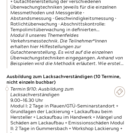
+ Gutachtenerstellung der verschiedenen
Überwachungtechniken jeweils für die einzelnen
Messmethoden und Messgeräte •
Abstandsmessung • Geschwindigkeitsmessung •
Rotlichtüberwachung • Abschnittskontrolle:
Tempolimitüberwachung in definierten…
Modul II unseres Themenfeldes
Verkehrsmesstechnik. Die Teilnehmer*Innen
erhalten hier Hilfestellungen zur
Gutachtenerstellung. Es wird auf die einzelnen
Überwachungstechniken eingegangen. Anhand von
Beispielen wird die Methodik erläutert. Wie erstel…
Ausbildung zum Lacksachverständigen (10 Termine,
nicht einzeln buchbar)
Termin 9/10: Ausbildung zum
Lacksachverständigen
9.00—16.30 Uhr
Modul I: 2 Tage in Plauen/GTÜ-Seminarstandort +
Grundlagen der Lackierung + Lackaufbau beim
Hersteller + Lackaufbau im Handwerk + Mängel und
Schäden am Lackaufbau + Emissionsschäden Modul
II: 2 Tage in Gummersbach + Workshop Lackierung +