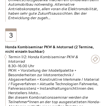
Umweltschutzgedanke machen ein Umdenken beim
Automobilbau notwendig. Alternative
Antriebskonzepte, allen voran die Elektromobilität,
haben sehr gute Zukunftsaussichten. Bei der
Entwicklung der zugeh…
3
Honda Kombiseminar PKW & Motorrad (2 Termine,
nicht einzeln buchbar)
Termin 1/2: Honda Kombiseminar PKW &
Motorrad
8.30—16.00 Uhr
PKW: + Vorstellung der Modellpalette +
Besonderheiten zur Motorentechnik /
Abgasverhalten + Konstruktive Merkmale / Material
/ Fügeverfahren + Aktuelle Technologien Fahrwerke,
Fahrerassistenz + Instandhaltungsrichtlinien des
Herstellers Moto…
Bei diesem Kombinationsseminar werden die
Teilnehmer*Innen an der top ausgestatteten Honda-