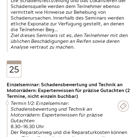
Die Schadensfeststellung und das Lokalisieren der
Schadensquelle werden dem Teilnehmer ebenso
vermittelt wie Hinweise zur Behebung von
Schadenursachen. Innerhalb des Seminars werden
etliche Exponate zur Verfügung gestellt, an denen
die Teilnehmer Beg…
Ziel dieses Seminars ist es, den Teilnehmer mit den
üblichen Beschädigungen an Reifen sowie deren
Analyse vertraut zu machen.
25
Einzelseminar: Schadensbewertung und Technik an
Motorrädern: Expertenwissen für präzise Gutachten (2
Termine, nicht einzeln buchbar)
Termin 1/2: Einzelseminar:
Schadensbewertung und Technik an
Motorrädern: Expertenwissen für präzise
Gutachten
8.30—16.30 Uhr
Der Reparaturweg und die Reparaturkosten können