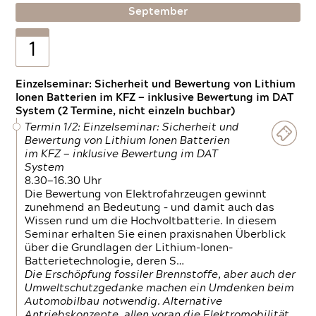
September
1
Einzelseminar: Sicherheit und Bewertung von Lithium
Ionen Batterien im KFZ — inklusive Bewertung im DAT
System (2 Termine, nicht einzeln buchbar)
Termin 1/2: Einzelseminar: Sicherheit und
Bewertung von Lithium Ionen Batterien
im KFZ — inklusive Bewertung im DAT
System
8.30—16.30 Uhr
Die Bewertung von Elektrofahrzeugen gewinnt
zunehmend an Bedeutung – und damit auch das
Wissen rund um die Hochvoltbatterie. In diesem
Seminar erhalten Sie einen praxisnahen Überblick
über die Grundlagen der Lithium-Ionen-
Batterietechnologie, deren S…
Die Erschöpfung fossiler Brennstoffe, aber auch der
Umweltschutzgedanke machen ein Umdenken beim
Automobilbau notwendig. Alternative
Antriebskonzepte, allen voran die Elektromobilität,