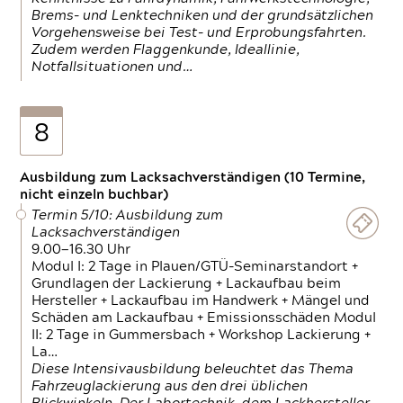
Brems- und Lenktechniken und der grundsätzlichen
Vorgehensweise bei Test- und Erprobungsfahrten.
Zudem werden Flaggenkunde, Ideallinie,
Notfallsituationen und…
8
Ausbildung zum Lacksachverständigen (10 Termine,
nicht einzeln buchbar)
Termin 5/10: Ausbildung zum
Lacksachverständigen
9.00—16.30 Uhr
Modul I: 2 Tage in Plauen/GTÜ-Seminarstandort +
Grundlagen der Lackierung + Lackaufbau beim
Hersteller + Lackaufbau im Handwerk + Mängel und
Schäden am Lackaufbau + Emissionsschäden Modul
II: 2 Tage in Gummersbach + Workshop Lackierung +
La…
Diese Intensivausbildung beleuchtet das Thema
Fahrzeuglackierung aus den drei üblichen