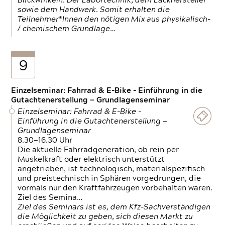
Blickwinkeln. Der Labortechnik, dem Lackhersteller
sowie dem Handwerk. Somit erhalten die
Teilnehmer*Innen den nötigen Mix aus physikalisch-
/ chemischem Grundlage…
9
Einzelseminar: Fahrrad & E-Bike - Einführung in die
Gutachtenerstellung — Grundlagenseminar
Einzelseminar: Fahrrad & E-Bike -
Einführung in die Gutachtenerstellung —
Grundlagenseminar
8.30—16.30 Uhr
Die aktuelle Fahrradgeneration, ob rein per
Muskelkraft oder elektrisch unterstützt
angetrieben, ist technologisch, materialspezifisch
und preistechnisch in Sphären vorgedrungen, die
vormals nur den Kraftfahrzeugen vorbehalten waren.
Ziel des Semina…
Ziel des Seminars ist es, dem Kfz-Sachverständigen
die Möglichkeit zu geben, sich diesen Markt zu