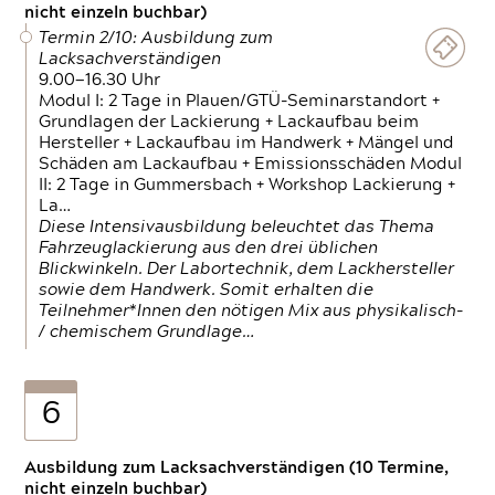
nicht einzeln buchbar)
Termin 2/10: Ausbildung zum
Lacksachverständigen
9.00—16.30 Uhr
Modul I: 2 Tage in Plauen/GTÜ-Seminarstandort +
Grundlagen der Lackierung + Lackaufbau beim
Hersteller + Lackaufbau im Handwerk + Mängel und
Schäden am Lackaufbau + Emissionsschäden Modul
II: 2 Tage in Gummersbach + Workshop Lackierung +
La…
Diese Intensivausbildung beleuchtet das Thema
Fahrzeuglackierung aus den drei üblichen
Blickwinkeln. Der Labortechnik, dem Lackhersteller
sowie dem Handwerk. Somit erhalten die
Teilnehmer*Innen den nötigen Mix aus physikalisch-
/ chemischem Grundlage…
6
Ausbildung zum Lacksachverständigen (10 Termine,
nicht einzeln buchbar)