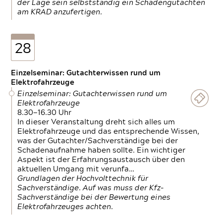
der Lage sein selbstständig ein Schadengutachten
am KRAD anzufertigen.
28
Einzelseminar: Gutachterwissen rund um
Elektrofahrzeuge
Einzelseminar: Gutachterwissen rund um
Elektrofahrzeuge
8.30—16.30 Uhr
In dieser Veranstaltung dreht sich alles um
Elektrofahrzeuge und das entsprechende Wissen,
was der Gutachter/Sachverständige bei der
Schadenaufnahme haben sollte. Ein wichtiger
Aspekt ist der Erfahrungsaustausch über den
aktuellen Umgang mit verunfa…
Grundlagen der Hochvolttechnik für
Sachverständige. Auf was muss der Kfz-
Sachverständige bei der Bewertung eines
Elektrofahrzeuges achten.