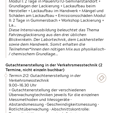
Modul I: 2 Tage in Plauen/GTÜ-Seminarstandort +
Grundlagen der Lackierung + Lackaufbau beim
Hersteller + Lackaufbau im Handwerk + Mängel und
Schäden am Lackaufbau + Emissionsschäden Modul
II: 2 Tage in Gummersbach + Workshop Lackierung +
La…
Diese Intensivausbildung beleuchtet das Thema
Fahrzeuglackierung aus den drei üblichen
Blickwinkeln. Der Labortechnik, dem Lackhersteller
sowie dem Handwerk. Somit erhalten die
Teilnehmer*Innen den nötigen Mix aus physikalisch-
/ chemischem Grundlage…
Gutachtenerstellung in der Verkehrsmesstechnik (2
Termine, nicht einzeln buchbar)
Termin 2/2: Gutachtenerstellung in der
Verkehrsmesstechnik
9.00—16.30 Uhr
+ Gutachtenerstellung der verschiedenen
Überwachungtechniken jeweils für die einzelnen
Messmethoden und Messgeräte •
Abstandsmessung • Geschwindigkeitsmessung •
Rotlichtüberwachung • Abschnittskontrolle: