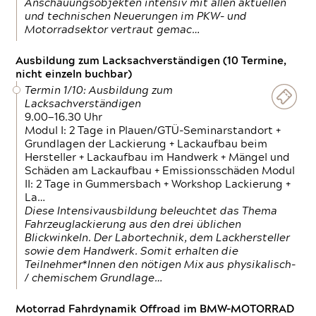
Anschauungsobjekten intensiv mit allen aktuellen
und technischen Neuerungen im PKW- und
Motorradsektor vertraut gemac…
Ausbildung zum Lacksachverständigen (10 Termine,
nicht einzeln buchbar)
Termin 1/10: Ausbildung zum
Lacksachverständigen
9.00—16.30 Uhr
Modul I: 2 Tage in Plauen/GTÜ-Seminarstandort +
Grundlagen der Lackierung + Lackaufbau beim
Hersteller + Lackaufbau im Handwerk + Mängel und
Schäden am Lackaufbau + Emissionsschäden Modul
II: 2 Tage in Gummersbach + Workshop Lackierung +
La…
Diese Intensivausbildung beleuchtet das Thema
Fahrzeuglackierung aus den drei üblichen
Blickwinkeln. Der Labortechnik, dem Lackhersteller
sowie dem Handwerk. Somit erhalten die
Teilnehmer*Innen den nötigen Mix aus physikalisch-
/ chemischem Grundlage…
Motorrad Fahrdynamik Offroad im BMW-MOTORRAD