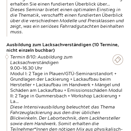
erhalten Sie einen fundierten Überblick über…
Dieses Seminar bietet einen optimalen Einstieg in
die Thematik, verschafft einen fundierten Überblick
über die verschiednen Modelle und Preisklassen und
zeigt, was ein seriöses Fahrradgutachten beinhalten
muss.
Ausbildung zum Lacksachverständigen (10 Termine,
nicht einzeln buchbar)
Termin 8/10: Ausbildung zum
Lacksachverständigen
9.00—16.30 Uhr
Modul I: 2 Tage in Plauen/GTÜ-Seminarstandort +
Grundlagen der Lackierung + Lackaufbau beim
Hersteller + Lackaufbau im Handwerk + Mängel und
Schäden am Lackaufbau + Emissionsschäden Modul
II: 2 Tage in Gummersbach + Workshop Lackierung +
La…
Diese Intensivausbildung beleuchtet das Thema
Fahrzeuglackierung aus den drei üblichen
Blickwinkeln. Der Labortechnik, dem Lackhersteller
sowie dem Handwerk. Somit erhalten die
Teilnehmer*Innen den nötigen Mix aus physikalisch-