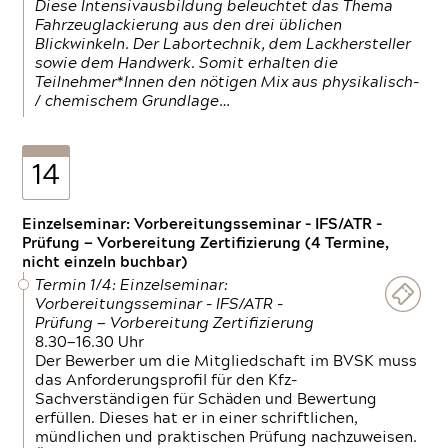
Diese Intensivausbildung beleuchtet das Thema
Fahrzeuglackierung aus den drei üblichen
Blickwinkeln. Der Labortechnik, dem Lackhersteller
sowie dem Handwerk. Somit erhalten die
Teilnehmer*Innen den nötigen Mix aus physikalisch-
/ chemischem Grundlage…
14
Einzelseminar: Vorbereitungsseminar - IFS/ATR -
Prüfung — Vorbereitung Zertifizierung (4 Termine,
nicht einzeln buchbar)
Termin 1/4: Einzelseminar:
Vorbereitungsseminar - IFS/ATR -
Prüfung — Vorbereitung Zertifizierung
8.30—16.30 Uhr
Der Bewerber um die Mitgliedschaft im BVSK muss
das Anforderungsprofil für den Kfz-
Sachverständigen für Schäden und Bewertung
erfüllen. Dieses hat er in einer schriftlichen,
mündlichen und praktischen Prüfung nachzuweisen.