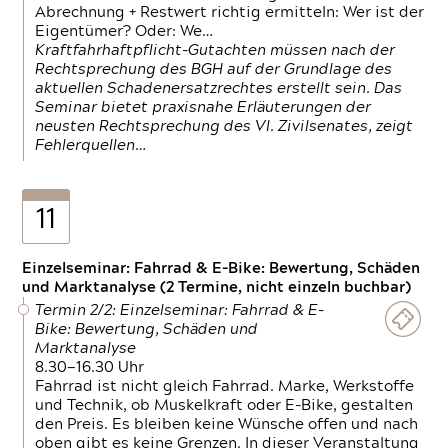
Abrechnung + Restwert richtig ermitteln: Wer ist der
Eigentümer? Oder: We…
Kraftfahrhaftpflicht-Gutachten müssen nach der
Rechtsprechung des BGH auf der Grundlage des
aktuellen Schadenersatzrechtes erstellt sein. Das
Seminar bietet praxisnahe Erläuterungen der
neusten Rechtsprechung des VI. Zivilsenates, zeigt
Fehlerquellen…
11
Einzelseminar: Fahrrad & E-Bike: Bewertung, Schäden
und Marktanalyse (2 Termine, nicht einzeln buchbar)
Termin 2/2: Einzelseminar: Fahrrad & E-
Bike: Bewertung, Schäden und
Marktanalyse
8.30—16.30 Uhr
Fahrrad ist nicht gleich Fahrrad. Marke, Werkstoffe
und Technik, ob Muskelkraft oder E-Bike, gestalten
den Preis. Es bleiben keine Wünsche offen und nach
oben gibt es keine Grenzen. In dieser Veranstaltung