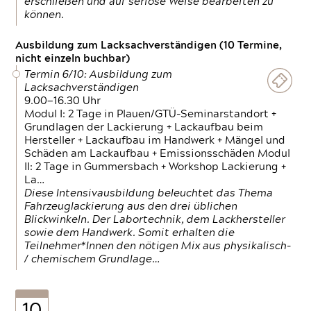
erschließen und auf seriöse Weise bearbeiten zu
können.
Ausbildung zum Lacksachverständigen (10 Termine,
nicht einzeln buchbar)
Termin 6/10: Ausbildung zum
Lacksachverständigen
9.00—16.30 Uhr
Modul I: 2 Tage in Plauen/GTÜ-Seminarstandort +
Grundlagen der Lackierung + Lackaufbau beim
Hersteller + Lackaufbau im Handwerk + Mängel und
Schäden am Lackaufbau + Emissionsschäden Modul
II: 2 Tage in Gummersbach + Workshop Lackierung +
La…
Diese Intensivausbildung beleuchtet das Thema
Fahrzeuglackierung aus den drei üblichen
Blickwinkeln. Der Labortechnik, dem Lackhersteller
sowie dem Handwerk. Somit erhalten die
Teilnehmer*Innen den nötigen Mix aus physikalisch-
/ chemischem Grundlage…