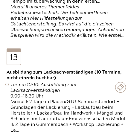
Tempolimitüberwachung in definierten…
Modul II unseres Themenfeldes
Verkehrsmesstechnik. Die Teilnehmer*Innen
erhalten hier Hilfestellungen zur
Gutachtenerstellung. Es wird auf die einzelnen
Überwachungstechniken eingegangen. Anhand von
Beispielen wird die Methodik erläutert. Wie erstel…
13
Ausbildung zum Lacksachverständigen (10 Termine,
nicht einzeln buchbar)
Termin 10/10: Ausbildung zum
Lacksachverständigen
9.00—16.30 Uhr
Modul I: 2 Tage in Plauen/GTÜ-Seminarstandort +
Grundlagen der Lackierung + Lackaufbau beim
Hersteller + Lackaufbau im Handwerk + Mängel und
Schäden am Lackaufbau + Emissionsschäden Modul
II: 2 Tage in Gummersbach + Workshop Lackierung +
La…