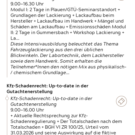
9.00—16.30 Uhr
Modul I: 2 Tage in Plauen/GTÜ-Seminarstandort +
Grundlagen der Lackierung + Lackaufbau beim
Hersteller + Lackaufbau im Handwerk + Mängel und
Schäden am Lackaufbau + Emissionsschäden Modul
II: 2 Tage in Gummersbach + Workshop Lackierung +
La…
Diese Intensivausbildung beleuchtet das Thema
Fahrzeuglackierung aus den drei üblichen
Blickwinkeln. Der Labortechnik, dem Lackhersteller
sowie dem Handwerk. Somit erhalten die
Teilnehmer*Innen den nötigen Mix aus physikalisch-
/ chemischem Grundlage…
Kfz-Schadenrecht: Up-to-date in der
Gutachtenerstellung
Kfz-Schadenrecht: Up-to-date in der
Gutachtenerstellung
9.00—16.00 Uhr
+ Aktuelle Rechtsprechung zur Kfz-
Schadenregulierung + Der Totalschaden nach dem
Totalschaden + BGH VI ZR 100/25, Urteil vom
31.03.2026 und seine Auswirkung auf die fiktive