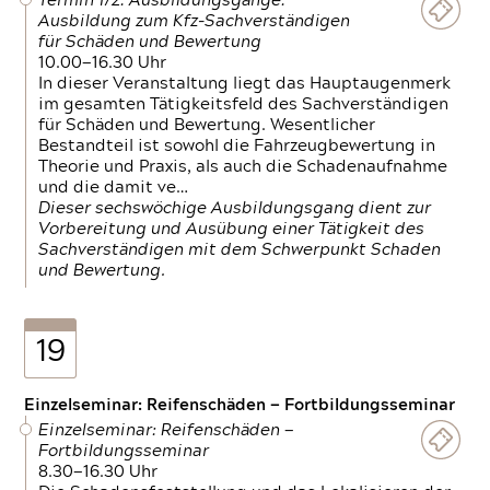
Termin 1/2: Ausbildungsgänge:
Ausbildung zum Kfz-Sachverständigen
für Schäden und Bewertung
10.00—16.30 Uhr
In dieser Veranstaltung liegt das Hauptaugenmerk
im gesamten Tätigkeitsfeld des Sachverständigen
für Schäden und Bewertung. Wesentlicher
Bestandteil ist sowohl die Fahrzeugbewertung in
Theorie und Praxis, als auch die Schadenaufnahme
und die damit ve…
Dieser sechswöchige Ausbildungsgang dient zur
Vorbereitung und Ausübung einer Tätigkeit des
Sachverständigen mit dem Schwerpunkt Schaden
und Bewertung.
19
Einzelseminar: Reifenschäden — Fortbildungsseminar
Einzelseminar: Reifenschäden —
Fortbildungsseminar
8.30—16.30 Uhr