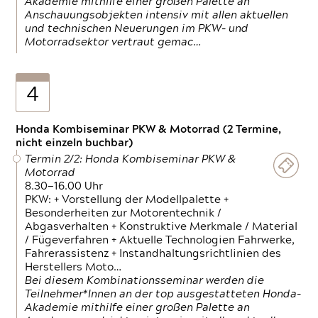
Akademie mithilfe einer großen Palette an
Anschauungsobjekten intensiv mit allen aktuellen
und technischen Neuerungen im PKW- und
Motorradsektor vertraut gemac…
4
Honda Kombiseminar PKW & Motorrad (2 Termine,
nicht einzeln buchbar)
Termin 2/2: Honda Kombiseminar PKW &
Motorrad
8.30—16.00 Uhr
PKW: + Vorstellung der Modellpalette +
Besonderheiten zur Motorentechnik /
Abgasverhalten + Konstruktive Merkmale / Material
/ Fügeverfahren + Aktuelle Technologien Fahrwerke,
Fahrerassistenz + Instandhaltungsrichtlinien des
Herstellers Moto…
Bei diesem Kombinationsseminar werden die
Teilnehmer*Innen an der top ausgestatteten Honda-
Akademie mithilfe einer großen Palette an