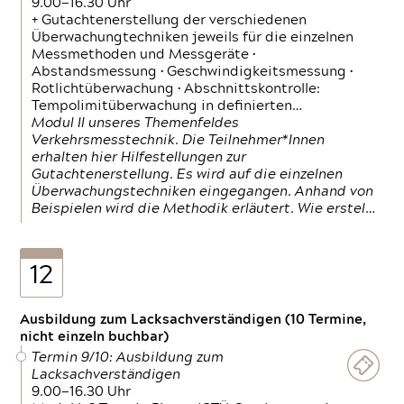
9.00—16.30 Uhr
+ Gutachtenerstellung der verschiedenen
Überwachungtechniken jeweils für die einzelnen
Messmethoden und Messgeräte •
Abstandsmessung • Geschwindigkeitsmessung •
Rotlichtüberwachung • Abschnittskontrolle:
Tempolimitüberwachung in definierten…
Modul II unseres Themenfeldes
Verkehrsmesstechnik. Die Teilnehmer*Innen
erhalten hier Hilfestellungen zur
Gutachtenerstellung. Es wird auf die einzelnen
Überwachungstechniken eingegangen. Anhand von
Beispielen wird die Methodik erläutert. Wie erstel…
12
Ausbildung zum Lacksachverständigen (10 Termine,
nicht einzeln buchbar)
Termin 9/10: Ausbildung zum
Lacksachverständigen
9.00—16.30 Uhr