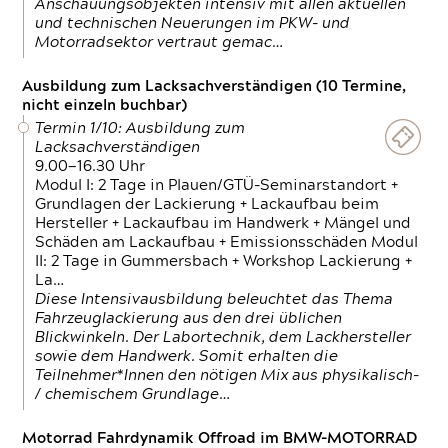
Anschauungsobjekten intensiv mit allen aktuellen
und technischen Neuerungen im PKW- und
Motorradsektor vertraut gemac…
Ausbildung zum Lacksachverständigen (10 Termine,
nicht einzeln buchbar)
Termin 1/10: Ausbildung zum
Lacksachverständigen
9.00—16.30 Uhr
Modul I: 2 Tage in Plauen/GTÜ-Seminarstandort +
Grundlagen der Lackierung + Lackaufbau beim
Hersteller + Lackaufbau im Handwerk + Mängel und
Schäden am Lackaufbau + Emissionsschäden Modul
II: 2 Tage in Gummersbach + Workshop Lackierung +
La…
Diese Intensivausbildung beleuchtet das Thema
Fahrzeuglackierung aus den drei üblichen
Blickwinkeln. Der Labortechnik, dem Lackhersteller
sowie dem Handwerk. Somit erhalten die
Teilnehmer*Innen den nötigen Mix aus physikalisch-
/ chemischem Grundlage…
Motorrad Fahrdynamik Offroad im BMW-MOTORRAD