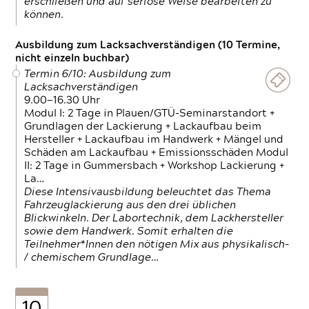
erschließen und auf seriöse Weise bearbeiten zu
können.
Ausbildung zum Lacksachverständigen (10 Termine,
nicht einzeln buchbar)
Termin 6/10: Ausbildung zum
Lacksachverständigen
9.00—16.30 Uhr
Modul I: 2 Tage in Plauen/GTÜ-Seminarstandort +
Grundlagen der Lackierung + Lackaufbau beim
Hersteller + Lackaufbau im Handwerk + Mängel und
Schäden am Lackaufbau + Emissionsschäden Modul
II: 2 Tage in Gummersbach + Workshop Lackierung +
La…
Diese Intensivausbildung beleuchtet das Thema
Fahrzeuglackierung aus den drei üblichen
Blickwinkeln. Der Labortechnik, dem Lackhersteller
sowie dem Handwerk. Somit erhalten die
Teilnehmer*Innen den nötigen Mix aus physikalisch-
/ chemischem Grundlage…