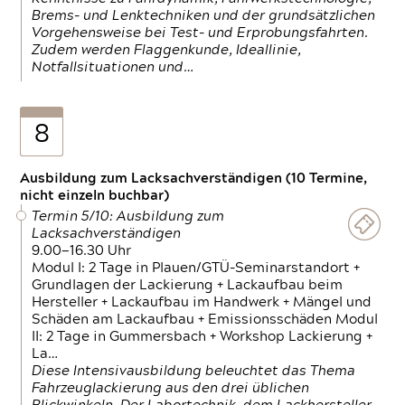
Brems- und Lenktechniken und der grundsätzlichen
Vorgehensweise bei Test- und Erprobungsfahrten.
Zudem werden Flaggenkunde, Ideallinie,
Notfallsituationen und…
8
Ausbildung zum Lacksachverständigen (10 Termine,
nicht einzeln buchbar)
Termin 5/10: Ausbildung zum
Lacksachverständigen
9.00—16.30 Uhr
Modul I: 2 Tage in Plauen/GTÜ-Seminarstandort +
Grundlagen der Lackierung + Lackaufbau beim
Hersteller + Lackaufbau im Handwerk + Mängel und
Schäden am Lackaufbau + Emissionsschäden Modul
II: 2 Tage in Gummersbach + Workshop Lackierung +
La…
Diese Intensivausbildung beleuchtet das Thema
Fahrzeuglackierung aus den drei üblichen