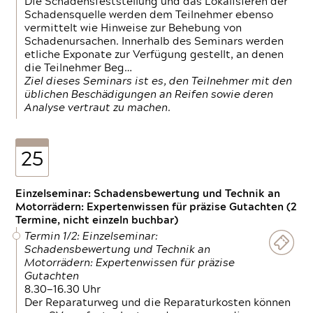
Die Schadensfeststellung und das Lokalisieren der
Schadensquelle werden dem Teilnehmer ebenso
vermittelt wie Hinweise zur Behebung von
Schadenursachen. Innerhalb des Seminars werden
etliche Exponate zur Verfügung gestellt, an denen
die Teilnehmer Beg…
Ziel dieses Seminars ist es, den Teilnehmer mit den
üblichen Beschädigungen an Reifen sowie deren
Analyse vertraut zu machen.
25
Einzelseminar: Schadensbewertung und Technik an
Motorrädern: Expertenwissen für präzise Gutachten (2
Termine, nicht einzeln buchbar)
Termin 1/2: Einzelseminar:
Schadensbewertung und Technik an
Motorrädern: Expertenwissen für präzise
Gutachten
8.30—16.30 Uhr
Der Reparaturweg und die Reparaturkosten können