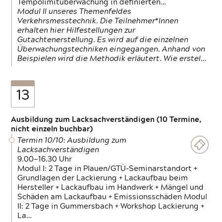
Tempolimitüberwachung in definierten…
Modul II unseres Themenfeldes
Verkehrsmesstechnik. Die Teilnehmer*Innen
erhalten hier Hilfestellungen zur
Gutachtenerstellung. Es wird auf die einzelnen
Überwachungstechniken eingegangen. Anhand von
Beispielen wird die Methodik erläutert. Wie erstel…
13
Ausbildung zum Lacksachverständigen (10 Termine,
nicht einzeln buchbar)
Termin 10/10: Ausbildung zum
Lacksachverständigen
9.00—16.30 Uhr
Modul I: 2 Tage in Plauen/GTÜ-Seminarstandort +
Grundlagen der Lackierung + Lackaufbau beim
Hersteller + Lackaufbau im Handwerk + Mängel und
Schäden am Lackaufbau + Emissionsschäden Modul
II: 2 Tage in Gummersbach + Workshop Lackierung +
La…