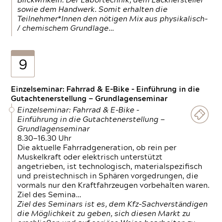
Blickwinkeln. Der Labortechnik, dem Lackhersteller
sowie dem Handwerk. Somit erhalten die
Teilnehmer*Innen den nötigen Mix aus physikalisch-
/ chemischem Grundlage…
9
Einzelseminar: Fahrrad & E-Bike - Einführung in die
Gutachtenerstellung — Grundlagenseminar
Einzelseminar: Fahrrad & E-Bike -
Einführung in die Gutachtenerstellung —
Grundlagenseminar
8.30—16.30 Uhr
Die aktuelle Fahrradgeneration, ob rein per
Muskelkraft oder elektrisch unterstützt
angetrieben, ist technologisch, materialspezifisch
und preistechnisch in Sphären vorgedrungen, die
vormals nur den Kraftfahrzeugen vorbehalten waren.
Ziel des Semina…
Ziel des Seminars ist es, dem Kfz-Sachverständigen
die Möglichkeit zu geben, sich diesen Markt zu