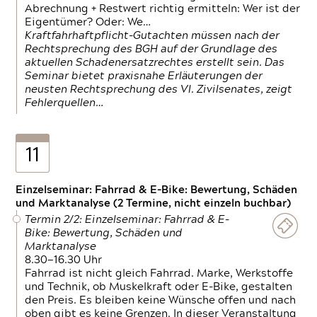
Abrechnung + Restwert richtig ermitteln: Wer ist der
Eigentümer? Oder: We…
Kraftfahrhaftpflicht-Gutachten müssen nach der
Rechtsprechung des BGH auf der Grundlage des
aktuellen Schadenersatzrechtes erstellt sein. Das
Seminar bietet praxisnahe Erläuterungen der
neusten Rechtsprechung des VI. Zivilsenates, zeigt
Fehlerquellen…
11
Einzelseminar: Fahrrad & E-Bike: Bewertung, Schäden
und Marktanalyse (2 Termine, nicht einzeln buchbar)
Termin 2/2: Einzelseminar: Fahrrad & E-
Bike: Bewertung, Schäden und
Marktanalyse
8.30—16.30 Uhr
Fahrrad ist nicht gleich Fahrrad. Marke, Werkstoffe
und Technik, ob Muskelkraft oder E-Bike, gestalten
den Preis. Es bleiben keine Wünsche offen und nach
oben gibt es keine Grenzen. In dieser Veranstaltung