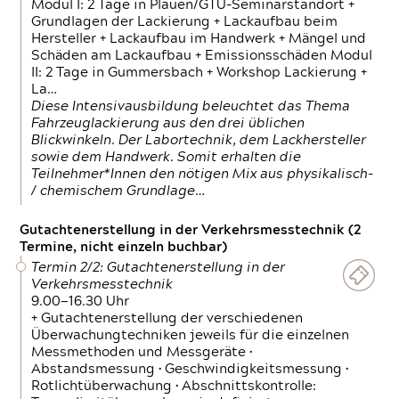
Modul I: 2 Tage in Plauen/GTÜ-Seminarstandort +
Grundlagen der Lackierung + Lackaufbau beim
Hersteller + Lackaufbau im Handwerk + Mängel und
Schäden am Lackaufbau + Emissionsschäden Modul
II: 2 Tage in Gummersbach + Workshop Lackierung +
La…
Diese Intensivausbildung beleuchtet das Thema
Fahrzeuglackierung aus den drei üblichen
Blickwinkeln. Der Labortechnik, dem Lackhersteller
sowie dem Handwerk. Somit erhalten die
Teilnehmer*Innen den nötigen Mix aus physikalisch-
/ chemischem Grundlage…
Gutachtenerstellung in der Verkehrsmesstechnik (2
Termine, nicht einzeln buchbar)
Termin 2/2: Gutachtenerstellung in der
Verkehrsmesstechnik
9.00—16.30 Uhr
+ Gutachtenerstellung der verschiedenen
Überwachungtechniken jeweils für die einzelnen
Messmethoden und Messgeräte •
Abstandsmessung • Geschwindigkeitsmessung •
Rotlichtüberwachung • Abschnittskontrolle: