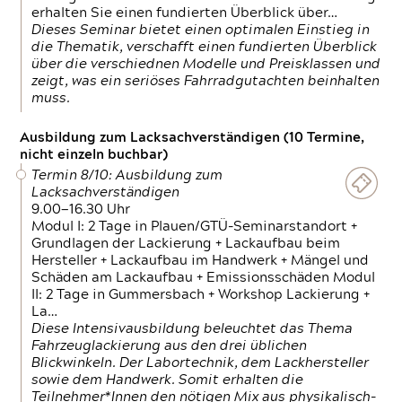
erhalten Sie einen fundierten Überblick über…
Dieses Seminar bietet einen optimalen Einstieg in
die Thematik, verschafft einen fundierten Überblick
über die verschiednen Modelle und Preisklassen und
zeigt, was ein seriöses Fahrradgutachten beinhalten
muss.
Ausbildung zum Lacksachverständigen (10 Termine,
nicht einzeln buchbar)
Termin 8/10: Ausbildung zum
Lacksachverständigen
9.00—16.30 Uhr
Modul I: 2 Tage in Plauen/GTÜ-Seminarstandort +
Grundlagen der Lackierung + Lackaufbau beim
Hersteller + Lackaufbau im Handwerk + Mängel und
Schäden am Lackaufbau + Emissionsschäden Modul
II: 2 Tage in Gummersbach + Workshop Lackierung +
La…
Diese Intensivausbildung beleuchtet das Thema
Fahrzeuglackierung aus den drei üblichen
Blickwinkeln. Der Labortechnik, dem Lackhersteller
sowie dem Handwerk. Somit erhalten die
Teilnehmer*Innen den nötigen Mix aus physikalisch-