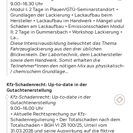
9.00—16.30 Uhr
Modul I: 2 Tage in Plauen/GTÜ-Seminarstandort +
Grundlagen der Lackierung + Lackaufbau beim
Hersteller + Lackaufbau im Handwerk + Mängel und
Schäden am Lackaufbau + Emissionsschäden Modul
II: 2 Tage in Gummersbach + Workshop Lackierung +
La…
Diese Intensivausbildung beleuchtet das Thema
Fahrzeuglackierung aus den drei üblichen
Blickwinkeln. Der Labortechnik, dem Lackhersteller
sowie dem Handwerk. Somit erhalten die
Teilnehmer*Innen den nötigen Mix aus physikalisch-
/ chemischem Grundlage…
Kfz-Schadenrecht: Up-to-date in der
Gutachtenerstellung
Kfz-Schadenrecht: Up-to-date in der
Gutachtenerstellung
9.00—16.00 Uhr
+ Aktuelle Rechtsprechung zur Kfz-
Schadenregulierung + Der Totalschaden nach dem
Totalschaden + BGH VI ZR 100/25, Urteil vom
31.03.2026 und seine Auswirkung auf die fiktive