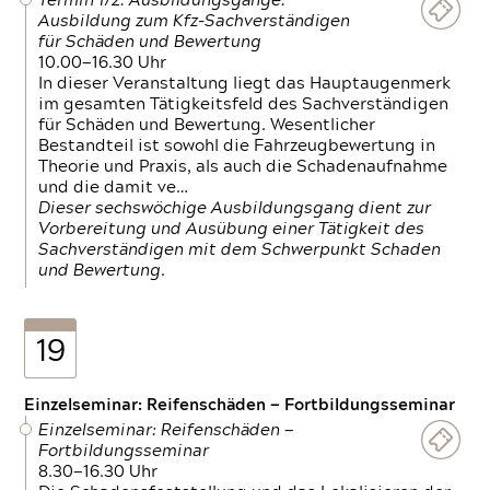
Termin 1/2: Ausbildungsgänge:
Ausbildung zum Kfz-Sachverständigen
für Schäden und Bewertung
10.00—16.30 Uhr
In dieser Veranstaltung liegt das Hauptaugenmerk
im gesamten Tätigkeitsfeld des Sachverständigen
für Schäden und Bewertung. Wesentlicher
Bestandteil ist sowohl die Fahrzeugbewertung in
Theorie und Praxis, als auch die Schadenaufnahme
und die damit ve…
Dieser sechswöchige Ausbildungsgang dient zur
Vorbereitung und Ausübung einer Tätigkeit des
Sachverständigen mit dem Schwerpunkt Schaden
und Bewertung.
19
Einzelseminar: Reifenschäden — Fortbildungsseminar
Einzelseminar: Reifenschäden —
Fortbildungsseminar
8.30—16.30 Uhr