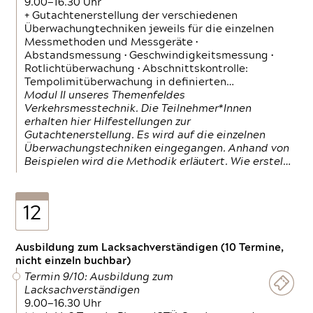
9.00—16.30 Uhr
+ Gutachtenerstellung der verschiedenen
Überwachungtechniken jeweils für die einzelnen
Messmethoden und Messgeräte •
Abstandsmessung • Geschwindigkeitsmessung •
Rotlichtüberwachung • Abschnittskontrolle:
Tempolimitüberwachung in definierten…
Modul II unseres Themenfeldes
Verkehrsmesstechnik. Die Teilnehmer*Innen
erhalten hier Hilfestellungen zur
Gutachtenerstellung. Es wird auf die einzelnen
Überwachungstechniken eingegangen. Anhand von
Beispielen wird die Methodik erläutert. Wie erstel…
12
Ausbildung zum Lacksachverständigen (10 Termine,
nicht einzeln buchbar)
Termin 9/10: Ausbildung zum
Lacksachverständigen
9.00—16.30 Uhr