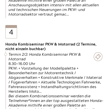
Akademie mithilfe einer großen Palette an
Anschauungsobjekten intensiv mit allen aktuellen
und technischen Neuerungen im PKW- und
Motorradsektor vertraut gemac…
4
Honda Kombiseminar PKW & Motorrad (2 Termine,
nicht einzeln buchbar)
Termin 2/2: Honda Kombiseminar PKW &
Motorrad
8.30—16.00 Uhr
PKW: + Vorstellung der Modellpalette +
Besonderheiten zur Motorentechnik /
Abgasverhalten + Konstruktive Merkmale / Material
/ Fügeverfahren + Aktuelle Technologien Fahrwerke,
Fahrerassistenz + Instandhaltungsrichtlinien des
Herstellers Moto…
Bei diesem Kombinationsseminar werden die
Teilnehmer*Innen an der top ausgestatteten Honda-
Akademie mithilfe einer großen Palette an