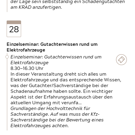
der Lage sein selbstständig ein Schadengutachten
am KRAD anzufertigen.
28
Einzelseminar: Gutachterwissen rund um
Elektrofahrzeuge
Einzelseminar: Gutachterwissen rund um
Elektrofahrzeuge
8.30—16.30 Uhr
In dieser Veranstaltung dreht sich alles um
Elektrofahrzeuge und das entsprechende Wissen,
was der Gutachter/Sachverständige bei der
Schadenaufnahme haben sollte. Ein wichtiger
Aspekt ist der Erfahrungsaustausch über den
aktuellen Umgang mit verunfa…
Grundlagen der Hochvolttechnik für
Sachverständige. Auf was muss der Kfz-
Sachverständige bei der Bewertung eines
Elektrofahrzeuges achten.