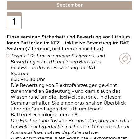
September
1
Einzelseminar: Sicherheit und Bewertung von Lithium
Ionen Batterien im KFZ — inklusive Bewertung im DAT
System (2 Termine, nicht einzeln buchbar)
Termin 1/2: Einzelseminar: Sicherheit und
Bewertung von Lithium Ionen Batterien
im KFZ — inklusive Bewertung im DAT
System
8.30—16.30 Uhr
Die Bewertung von Elektrofahrzeugen gewinnt
zunehmend an Bedeutung – und damit auch das
Wissen rund um die Hochvoltbatterie. In diesem
Seminar erhalten Sie einen praxisnahen Überblick
über die Grundlagen der Lithium-Ionen-
Batterietechnologie, deren S…
Die Erschöpfung fossiler Brennstoffe, aber auch der
Umweltschutzgedanke machen ein Umdenken beim
Automobilbau notwendig. Alternative
Antriebskonzepte, allen voran die Elektromobilität,