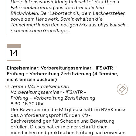
Diese Intensivausbildung beleuchtet das Thema
Fahrzeuglackierung aus den drei üblichen
Blickwinkeln. Der Labortechnik, dem Lackhersteller
sowie dem Handwerk. Somit erhalten die
Teilnehmer*Innen den nötigen Mix aus physikalisch-
/ chemischem Grundlage…
14
Einzelseminar: Vorbereitungsseminar - IFS/ATR -
Prüfung — Vorbereitung Zertifizierung (4 Termine,
nicht einzeln buchbar)
Termin 1/4: Einzelseminar:
Vorbereitungsseminar - IFS/ATR -
Prüfung — Vorbereitung Zertifizierung
8.30—16.30 Uhr
Der Bewerber um die Mitgliedschaft im BVSK muss
das Anforderungsprofil für den Kfz-
Sachverständigen für Schäden und Bewertung
erfüllen. Dieses hat er in einer schriftlichen,
mündlichen und praktischen Prüfung nachzuweisen.