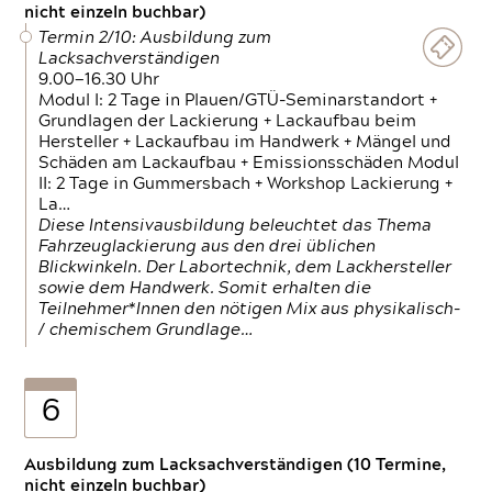
nicht einzeln buchbar)
Termin 2/10: Ausbildung zum
Lacksachverständigen
9.00—16.30 Uhr
Modul I: 2 Tage in Plauen/GTÜ-Seminarstandort +
Grundlagen der Lackierung + Lackaufbau beim
Hersteller + Lackaufbau im Handwerk + Mängel und
Schäden am Lackaufbau + Emissionsschäden Modul
II: 2 Tage in Gummersbach + Workshop Lackierung +
La…
Diese Intensivausbildung beleuchtet das Thema
Fahrzeuglackierung aus den drei üblichen
Blickwinkeln. Der Labortechnik, dem Lackhersteller
sowie dem Handwerk. Somit erhalten die
Teilnehmer*Innen den nötigen Mix aus physikalisch-
/ chemischem Grundlage…
6
Ausbildung zum Lacksachverständigen (10 Termine,
nicht einzeln buchbar)