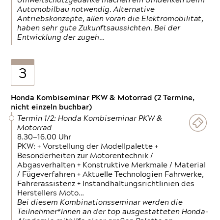
Umweltschutzgedanke machen ein Umdenken beim
Automobilbau notwendig. Alternative
Antriebskonzepte, allen voran die Elektromobilität,
haben sehr gute Zukunftsaussichten. Bei der
Entwicklung der zugeh…
3
Honda Kombiseminar PKW & Motorrad (2 Termine,
nicht einzeln buchbar)
Termin 1/2: Honda Kombiseminar PKW &
Motorrad
8.30—16.00 Uhr
PKW: + Vorstellung der Modellpalette +
Besonderheiten zur Motorentechnik /
Abgasverhalten + Konstruktive Merkmale / Material
/ Fügeverfahren + Aktuelle Technologien Fahrwerke,
Fahrerassistenz + Instandhaltungsrichtlinien des
Herstellers Moto…
Bei diesem Kombinationsseminar werden die
Teilnehmer*Innen an der top ausgestatteten Honda-